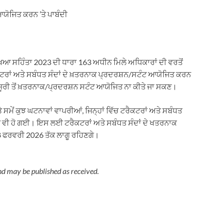
ਆਯੋਜਿਤ ਕਰਨ ’ਤੇ ਪਾਬੰਦੀ
ੱਖਿਆ ਸਹਿੰਤਾ 2023 ਦੀ ਧਾਰਾ 163 ਅਧੀਨ ਮਿਲੇ ਅਧਿਕਾਰਾਂ ਦੀ ਵਰਤੋਂ
ਕਟਰਾਂ ਅਤੇ ਸਬੰਧਤ ਸੰਦਾਂ ਦੇ ਖ਼ਤਰਨਾਕ ਪ੍ਰਦਰਸ਼ਨ/ਸਟੰਟ ਆਯੋਜਿਤ ਕਰਨ
 ਮਨਜੂਰੀ ਤੋਂ ਖ਼ਤਰਨਾਕ/ਪ੍ਰਦਰਸ਼ਨ ਸਟੰਟ ਆਯੋਜਿਤ ਨਾ ਕੀਤੇ ਜਾ ਸਕਣ।
ੇ ਸਮੇਂ ਕੁਝ ਘਟਨਾਵਾਂ ਵਾਪਰੀਆਂ, ਜਿਨ੍ਹਾਂ ਵਿੱਚ ਟਰੈਕਟਰਾਂ ਅਤੇ ਸਬੰਧਤ
ੌਤ ਵੀ ਹੋ ਗਈ। ਇਸ ਲਈ ਟਰੈਕਟਰਾਂ ਅਤੇ ਸਬੰਧਤ ਸੰਦਾਂ ਦੇ ਖਤਰਨਾਕ
28 ਫਰਵਰੀ 2026 ਤੱਕ ਲਾਗੂ ਰਹਿਣਗੇ।
nd may be published as received.