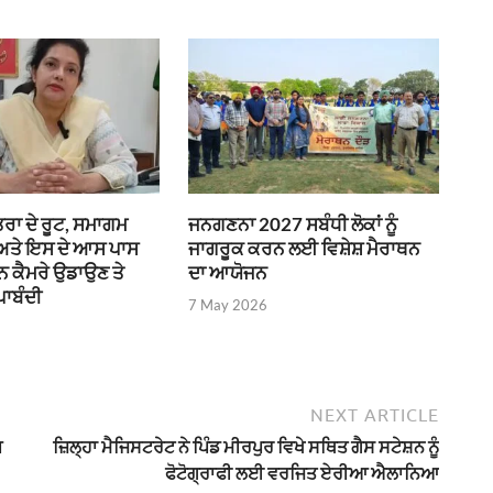
ਰਾ ਦੇ ਰੂਟ, ਸਮਾਗਮ
ਜਨਗਣਨਾ 2027 ਸਬੰਧੀ ਲੋਕਾਂ ਨੂੰ
 ਅਤੇ ਇਸ ਦੇ ਆਸ ਪਾਸ
ਜਾਗਰੂਕ ਕਰਨ ਲਈ ਵਿਸ਼ੇਸ਼ ਮੈਰਾਥਨ
ੌਨ ਕੈਮਰੇ ਉਡਾਉਣ ਤੇ
ਦਾ ਆਯੋਜਨ
ਪਾਬੰਦੀ
7 May 2026
NEXT ARTICLE
ਪ
ਜ਼ਿਲ੍ਹਾ ਮੈਜਿਸਟਰੇਟ ਨੇ ਪਿੰਡ ਮੀਰਪੁਰ ਵਿਖੇ ਸਥਿਤ ਗੈਸ ਸਟੇਸ਼ਨ ਨੂੰ
ਫੋਟੋਗ੍ਰਾਫੀ ਲਈ ਵਰਜਿਤ ਏਰੀਆ ਐਲਾਨਿਆ