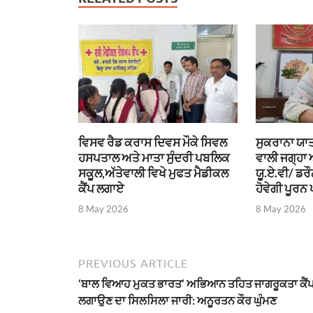
ਵਿਸਵ ਰੈਡ ਕਰਾਸ ਦਿਵਸ ਮੌਕੇ ਸਿਵਲ
ਸੁਕਰਾਨਾ ਯਾਤ
ਹਸਪਤਾਲ ਅਤੇ ਮਾਤਾ ਸੁੰਦਰੀ ਪਬਲਿਕ
ਵਾਲੀ ਜਗ੍ਹਾ
ਸਕੂਲ,ਅੱਤੇਵਾਲੀ ਵਿਖੇ ਮੁਫਤ ਮੈਡੀਕਲ
ਯੂ.ਏ.ਵੀ/ ਡਰ
ਕੈਂਪ ਲਗਾਏ
ਹੋਵੇਗੀ ਪੂਰਨ 
8 May 2026
8 May 2026
PREVIOUS ARTICLE
‘ਬਾਲ ਵਿਆਹ ਮੁਕਤ ਭਾਰਤ’ ਅਭਿਆਨ ਤਹਿਤ ਜਾਗਰੂਕਤਾ ਕੈਂ
ਲਗਾਉਣ ਦਾ ਸਿਲਸਿਲਾ ਜਾਰੀ: ਅਨੂਰਤਨ ਕੌਰ ਘੁੰਮਣ