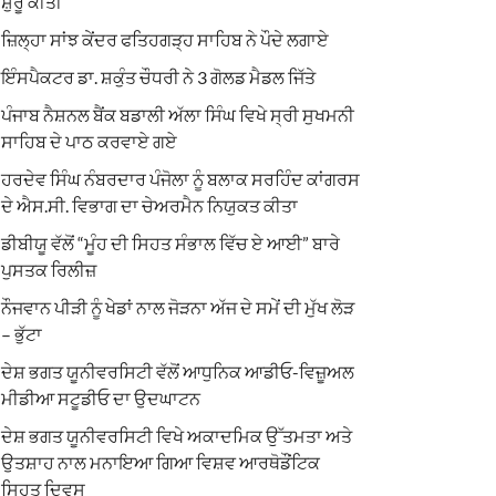
ਸ਼ੁਰੂ ਕੀਤੀ
ਜ਼ਿਲ੍ਹਾ ਸਾਂਝ ਕੇਂਦਰ ਫਤਿਹਗੜ੍ਹ ਸਾਹਿਬ ਨੇ ਪੌਦੇ ਲਗਾਏ
ਇੰਸਪੈਕਟਰ ਡਾ. ਸ਼ਕੁੰਤ ਚੌਧਰੀ ਨੇ 3 ਗੋਲਡ ਮੈਡਲ ਜਿੱਤੇ
ਪੰਜਾਬ ਨੈਸ਼ਨਲ ਬੈਂਕ ਬਡਾਲੀ ਅੱਲਾ ਸਿੰਘ ਵਿਖੇ ਸ੍ਰੀ ਸੁਖਮਨੀ
ਸਾਹਿਬ ਦੇ ਪਾਠ ਕਰਵਾਏ ਗਏ
ਹਰਦੇਵ ਸਿੰਘ ਨੰਬਰਦਾਰ ਪੰਜੋਲਾ ਨੂੰ ਬਲਾਕ ਸਰਹਿੰਦ ਕਾਂਗਰਸ
ਦੇ ਐਸ.ਸੀ. ਵਿਭਾਗ ਦਾ ਚੇਅਰਮੈਨ ਨਿਯੁਕਤ ਕੀਤਾ
ਡੀਬੀਯੂ ਵੱਲੋਂ “ਮੂੰਹ ਦੀ ਸਿਹਤ ਸੰਭਾਲ ਵਿੱਚ ਏ ਆਈ” ਬਾਰੇ
ਪੁਸਤਕ ਰਿਲੀਜ਼
ਨੌਜਵਾਨ ਪੀੜੀ ਨੂੰ ਖੇਡਾਂ ਨਾਲ ਜੋੜਨਾ ਅੱਜ ਦੇ ਸਮੇਂ ਦੀ ਮੁੱਖ ਲੋੜ
– ਭੁੱਟਾ
ਦੇਸ਼ ਭਗਤ ਯੂਨੀਵਰਸਿਟੀ ਵੱਲੋਂ ਆਧੁਨਿਕ ਆਡੀਓ-ਵਿਜ਼ੂਅਲ
ਮੀਡੀਆ ਸਟੂਡੀਓ ਦਾ ਉਦਘਾਟਨ
ਦੇਸ਼ ਭਗਤ ਯੂਨੀਵਰਸਿਟੀ ਵਿਖੇ ਅਕਾਦਮਿਕ ਉੱਤਮਤਾ ਅਤੇ
ਉਤਸ਼ਾਹ ਨਾਲ ਮਨਾਇਆ ਗਿਆ ਵਿਸ਼ਵ ਆਰਥੋਡੌਂਟਿਕ
ਸਿਹਤ ਦਿਵਸ