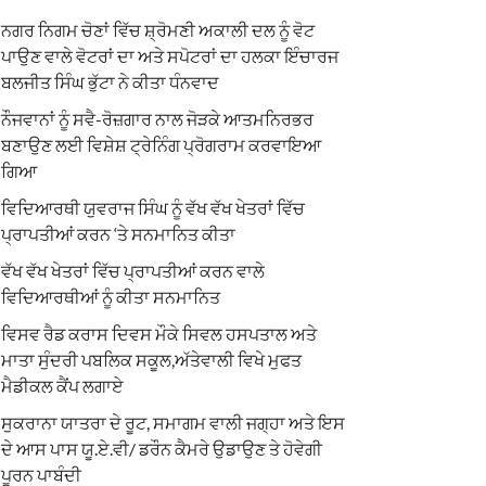
ਨਗਰ ਨਿਗਮ ਚੋਣਾਂ ਵਿੱਚ ਸ਼੍ਰੋਮਣੀ ਅਕਾਲੀ ਦਲ ਨੂੰ ਵੋਟ
ਪਾਉਣ ਵਾਲੇ ਵੋਟਰਾਂ ਦਾ ਅਤੇ ਸਪੋਟਰਾਂ ਦਾ ਹਲਕਾ ਇੰਚਾਰਜ
ਬਲਜੀਤ ਸਿੰਘ ਭੁੱਟਾ ਨੇ ਕੀਤਾ ਧੰਨਵਾਦ
ਨੌਜਵਾਨਾਂ ਨੂੰ ਸਵੈ-ਰੋਜ਼ਗਾਰ ਨਾਲ ਜੋੜਕੇ ਆਤਮਨਿਰਭਰ
ਬਣਾਉਣ ਲਈ ਵਿਸ਼ੇਸ਼ ਟ੍ਰੇਨਿੰਗ ਪ੍ਰੋਗਰਾਮ ਕਰਵਾਇਆ
ਗਿਆ
ਵਿਦਿਆਰਥੀ ਯੁਵਰਾਜ ਸਿੰਘ ਨੂੰ ਵੱਖ ਵੱਖ ਖੇਤਰਾਂ ਵਿੱਚ
ਪ੍ਰਾਪਤੀਆਂ ਕਰਨ ‘ਤੇ ਸਨਮਾਨਿਤ ਕੀਤਾ
ਵੱਖ ਵੱਖ ਖੇਤਰਾਂ ਵਿੱਚ ਪ੍ਰਾਪਤੀਆਂ ਕਰਨ ਵਾਲੇ
ਵਿਦਿਆਰਥੀਆਂ ਨੂੰ ਕੀਤਾ ਸਨਮਾਨਿਤ
ਵਿਸਵ ਰੈਡ ਕਰਾਸ ਦਿਵਸ ਮੌਕੇ ਸਿਵਲ ਹਸਪਤਾਲ ਅਤੇ
ਮਾਤਾ ਸੁੰਦਰੀ ਪਬਲਿਕ ਸਕੂਲ,ਅੱਤੇਵਾਲੀ ਵਿਖੇ ਮੁਫਤ
ਮੈਡੀਕਲ ਕੈਂਪ ਲਗਾਏ
ਸੁਕਰਾਨਾ ਯਾਤਰਾ ਦੇ ਰੂਟ, ਸਮਾਗਮ ਵਾਲੀ ਜਗ੍ਹਾ ਅਤੇ ਇਸ
ਦੇ ਆਸ ਪਾਸ ਯੂ.ਏ.ਵੀ/ ਡਰੌਨ ਕੈਮਰੇ ਉਡਾਉਣ ਤੇ ਹੋਵੇਗੀ
ਪੂਰਨ ਪਾਬੰਦੀ