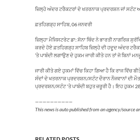
h
e
a
i
m
ਜ਼ਿਲ੍ਹੇ ਅੰਦਰ ਟਰੈਕਟਰਾਂ ਦੇ ਖਤਰਨਾਕ ਪ੍ਰਦਰਸ਼ਨ ਜਾਂ ਸਟੰਟ 
a
l
c
n
a
t
e
e
k
i
ਫ਼ਤਹਿਗੜ੍ਹ ਸਾਹਿਬ, 06 ਜਨਵਰੀ
s
g
b
e
l
A
r
o
d
ਜ਼ਿਲ੍ਹਾ ਮੈਜਿਸਟਰੇਟ ਡਾ: ਸੋਨਾ ਥਿੰਦ ਨੇ ਭਾਰਤੀ ਨਾਗਰਿਕ ਸੁਰ
p
a
o
I
ਕਰਦੇ ਹੋਏ ਫ਼ਤਹਿਗੜ੍ਹ ਸਾਹਿਬ ਜ਼ਿਲ੍ਹੇ ਦੀ ਹਦੂਦ ਅੰਦਰ ਟਰੈ
p
m
k
n
’ਤੇ ਪਾਬੰਦੀ ਲਗਾਉਣ ਦੇ ਹੁਕਮ ਜਾਰੀ ਕੀਤੇ ਹਨ ਤਾਂ ਜੋ ਬਿਨਾਂ
ਜਾਰੀ ਕੀਤੇ ਗਏ ਹੁਕਮਾਂ ਵਿੱਚ ਕਿਹਾ ਗਿਆ ਹੈ ਕਿ ਰਾਜ ਵਿੱਚ ਬੀਤ
ਸੰਦਾਂ ਦੇ ਖਤਰਨਾਕ ਪ੍ਰਦਰਸ਼ਨ/ਸਟੰਟ ਦੌਰਾਨ ਨੌਜਵਾਨਾਂ ਦੀ ਮ
ਪ੍ਰਦਰਸ਼ਨ/ਸਟੰਟ 'ਤੇ ਪਾਬੰਦੀ ਬਹੁਤ ਜ਼ਰੂਰੀ ਹੈ। ਇਹ ਹੁਕਮ 
——————————
This news is auto published from an agency/source a
RELATED POSTS