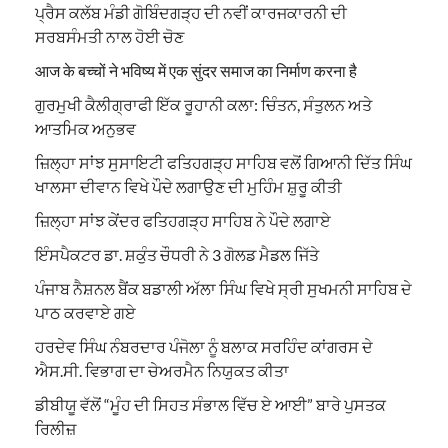
ਪ੍ਰੈਸ ਕਲੱਬ ਮੰਡੀ ਗੋਬਿੰਦਗੜ੍ਹ ਦੀ ਨਵੀਂ ਕਾਰਜਕਾਰਨੀ ਦੀ
ਸਰਬਸੰਮਤੀ ਨਾਲ ਹੋਈ ਚੋਣ
आज के बच्चों ने भविष्य में एक सुंदर समाज का निर्माण करना है
ਗੁਰਮੁਖੀ ਕੈਲੀਗ੍ਰਾਫੀ ਇੱਕ ਰੂਹਾਨੀ ਕਲਾ: ਚਿੰਤਨ, ਸੰਤੁਲਨ ਅਤੇ
ਆਤਮਿਕ ਅਨੁਭਵ
ਜ਼ਿਲ੍ਹਾ ਸਾਂਝ ਸੁਸਾਇਟੀ ਫਤਿਹਗੜ੍ਹ ਸਾਹਿਬ ਵਲੋਂ ਗਿਆਨੀ ਦਿੱਤ ਸਿੰਘ
ਖਾਲਸਾ ਦੀਵਾਨ ਵਿਖੇ ਪੌਦੇ ਲਗਾਉਣ ਦੀ ਮੁਹਿੰਮ ਸ਼ੁਰੂ ਕੀਤੀ
ਜ਼ਿਲ੍ਹਾ ਸਾਂਝ ਕੇਂਦਰ ਫਤਿਹਗੜ੍ਹ ਸਾਹਿਬ ਨੇ ਪੌਦੇ ਲਗਾਏ
ਇੰਸਪੈਕਟਰ ਡਾ. ਸ਼ਕੁੰਤ ਚੌਧਰੀ ਨੇ 3 ਗੋਲਡ ਮੈਡਲ ਜਿੱਤੇ
ਪੰਜਾਬ ਨੈਸ਼ਨਲ ਬੈਂਕ ਬਡਾਲੀ ਅੱਲਾ ਸਿੰਘ ਵਿਖੇ ਸ੍ਰੀ ਸੁਖਮਨੀ ਸਾਹਿਬ ਦੇ
ਪਾਠ ਕਰਵਾਏ ਗਏ
ਹਰਦੇਵ ਸਿੰਘ ਨੰਬਰਦਾਰ ਪੰਜੋਲਾ ਨੂੰ ਬਲਾਕ ਸਰਹਿੰਦ ਕਾਂਗਰਸ ਦੇ
ਐਸ.ਸੀ. ਵਿਭਾਗ ਦਾ ਚੇਅਰਮੈਨ ਨਿਯੁਕਤ ਕੀਤਾ
ਡੀਬੀਯੂ ਵੱਲੋਂ “ਮੂੰਹ ਦੀ ਸਿਹਤ ਸੰਭਾਲ ਵਿੱਚ ਏ ਆਈ” ਬਾਰੇ ਪੁਸਤਕ
ਰਿਲੀਜ਼