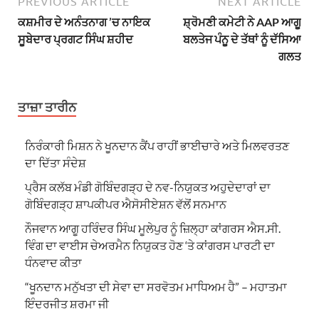
PREVIOUS ARTICLE
NEXT ARTICLE
ਕਸ਼ਮੀਰ ਦੇ ਅਨੰਤਨਾਗ ’ਚ ਨਾਇਕ
ਸ਼੍ਰੋਮਣੀ ਕਮੇਟੀ ਨੇ AAP ਆਗੂ
ਸੂਬੇਦਾਰ ਪ੍ਰਗਟ ਸਿੰਘ ਸ਼ਹੀਦ
ਬਲਤੇਜ ਪੰਨੂ ਦੇ ਤੱਥਾਂ ਨੂੰ ਦੱਸਿਆ
ਗਲਤ
ਤਾਜ਼ਾ ਤਾਰੀਨ
ਨਿਰੰਕਾਰੀ ਮਿਸ਼ਨ ਨੇ ਖੂਨਦਾਨ ਕੈਂਪ ਰਾਹੀਂ ਭਾਈਚਾਰੇ ਅਤੇ ਮਿਲਵਰਤਣ
ਦਾ ਦਿੱਤਾ ਸੰਦੇਸ਼
ਪ੍ਰੈਸ ਕਲੱਬ ਮੰਡੀ ਗੋਬਿੰਦਗੜ੍ਹ ਦੇ ਨਵ-ਨਿਯੁਕਤ ਅਹੁਦੇਦਾਰਾਂ ਦਾ
ਗੋਬਿੰਦਗੜ੍ਹ ਸ਼ਾਪਕੀਪਰ ਐਸੋਸੀਏਸ਼ਨ ਵੱਲੋਂ ਸਨਮਾਨ
ਨੌਜਵਾਨ ਆਗੂ ਹਰਿੰਦਰ ਸਿੰਘ ਮੂਲੇਪੁਰ ਨੂੰ ਜ਼ਿਲ੍ਹਾ ਕਾਂਗਰਸ ਐਸ.ਸੀ.
ਵਿੰਗ ਦਾ ਵਾਈਸ ਚੇਅਰਮੈਨ ਨਿਯੁਕਤ ਹੋਣ ‘ਤੇ ਕਾਂਗਰਸ ਪਾਰਟੀ ਦਾ
ਧੰਨਵਾਦ ਕੀਤਾ
“ਖੂਨਦਾਨ ਮਨੁੱਖਤਾ ਦੀ ਸੇਵਾ ਦਾ ਸਰਵੋਤਮ ਮਾਧਿਅਮ ਹੈ” – ਮਹਾਤਮਾ
ਇੰਦਰਜੀਤ ਸ਼ਰਮਾ ਜੀ