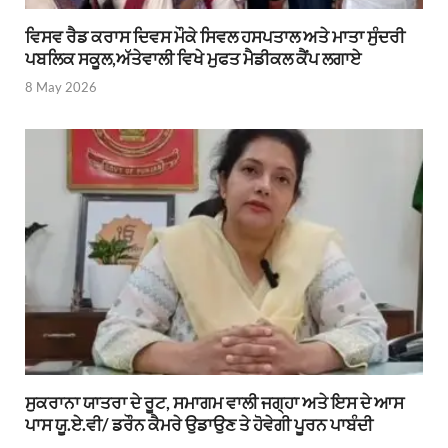
ਵਿਸਵ ਰੈਡ ਕਰਾਸ ਦਿਵਸ ਮੌਕੇ ਸਿਵਲ ਹਸਪਤਾਲ ਅਤੇ ਮਾਤਾ ਸੁੰਦਰੀ
ਪਬਲਿਕ ਸਕੂਲ,ਅੱਤੇਵਾਲੀ ਵਿਖੇ ਮੁਫਤ ਮੈਡੀਕਲ ਕੈਂਪ ਲਗਾਏ
8 May 2026
ਸੁਕਰਾਨਾ ਯਾਤਰਾ ਦੇ ਰੂਟ, ਸਮਾਗਮ ਵਾਲੀ ਜਗ੍ਹਾ ਅਤੇ ਇਸ ਦੇ ਆਸ
ਪਾਸ ਯੂ.ਏ.ਵੀ/ ਡਰੌਨ ਕੈਮਰੇ ਉਡਾਉਣ ਤੇ ਹੋਵੇਗੀ ਪੂਰਨ ਪਾਬੰਦੀ