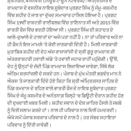
ਸ਼੍ਰੀਨਗਰ, 4 ਜਨਵਰੀ (ਨਿਊਜ਼ ਟਾਊਨ ਨੈਟਵਰਕ) : ਅੰਮ੍ਰਿਤਸਰ ਦੇ
ਰਾਮਦਾਸ ਦੇ ਵਸਨੀਕ ਨਾਇਬ ਸੂਬੇਦਾਰ ਪ੍ਰਗਟ ਸਿੰਘ ਨੂੰ ਜੰਮੂ-ਕਸ਼ਮੀਰ
ਵਿੱਚ ਸ਼ਹੀਦ ਹੋ ਜਾਣ ਦਾ ਦੁੱਖਦ ਸਮਾਚਾਰ ਹਾਸਿਲ ਹੋਇਆ ਹੈ। ਪ੍ਰਗਟ
ਸਿੰਘ 19ਵੀਂ ਰਾਸ਼ਟਰੀ ਰਾਈਫਲਜ਼ ਵਿੱਚ ਤਾਇਨਾਤ ਸੀ ਅਤੇ 2015 ਵਿੱਚ
ਭਾਰਤੀ ਫੌਜ ਵਿੱਚ ਭਰਤੀ ਹੋਇਆ ਸੀ। ਪ੍ਰਗਟ ਸਿੰਘ ਦੀ ਸ਼ਹਾਦਤ ਦੇ
ਆਲੇ-ਦੁਆਲੇ ਦੇ ਹਾਲਾਤਾਂ ਦਾ ਅਜੇ ਪਤਾ ਨਹੀਂ ਹੈ। ਨਾ ਤਾਂ ਪਰਿਵਾਰ ਅਤੇ ਨਾ
ਹੀ ਫੌਜ ਨੇ ਇਸ ਮਾਮਲੇ 'ਤੇ ਕੋਈ ਜਾਣਕਾਰੀ ਦਿੱਤੀ ਹੈ। ਮਿਲੀ ਜਾਣਕਾਰੀ
ਮੁਤਾਬਿਕ ਸ਼ਹੀਦ ਦੀ ਦੇਹ ਅੱਜ ਰਾਜਾਸਾਂਸੀ ਦੇ ਸ੍ਰੀ ਗੁਰੂ ਰਾਮਦਾਸ ਜੀ
ਅੰਤਰਰਾਸ਼ਟਰੀ ਹਵਾਈ ਅੱਡੇ 'ਤੇ ਹਵਾਈ ਜਹਾਜ਼ ਰਾਹੀਂ ਪਹੁੰਚੇਗੀ। ਉੱਥੋਂ,
ਦੇਹ ਨੂੰ ਉਨ੍ਹਾਂ ਦੇ ਜੱਦੀ ਪਿੰਡ ਰਾਮਦਾਸ ਲਿਜਾਇਆ ਜਾਵੇਗਾ, ਜਿੱਥੇ ਲੋਕ
ਅੰਤਿਮ ਸ਼ਰਧਾਂਜਲੀ ਦੇ ਸਕਦੇ ਹਨ। ਪੰਜਾਬ ਦੇ ਮੁੱਖ ਮੰਤਰੀ ਭਗਵੰਤ ਮਾਨ ਨੇ
ਐਕਸ ’ਤੇ ਜਾਣਕਾਰੀ ਦਿੰਦੇ ਹੋਏ ਕਿਹਾ ਕਿ ਸ੍ਰੀ ਅੰਮ੍ਰਿਤਸਰ ਸਾਹਿਬ ਦੇ
ਪਿੰਡ ਰਮਦਾਸ ਦੇ ਰਹਿਣ ਵਾਲੇ ਭਾਰਤੀ ਫੌਜ ਦੇ ਨਾਇਬ ਸੂਬੇਦਾਰ ਪ੍ਰਗਟ
ਸਿੰਘ ਦੇ ਜੰਮੂ ਕਸ਼ਮੀਰ ਦੇ ਅਨੰਤਨਾਗ ਜ਼ਿਲ੍ਹੇ 'ਚ ਡਿਊਟੀ ਦੌਰਾਨ ਸ਼ਹੀਦ ਹੋਣ
ਦੀ ਦੁਖਦਾਈ ਖ਼ਬਰ ਮਿਲੀ। ਸ਼ਹੀਦ ਜਵਾਨ ਦੇ ਦੇਸ਼ ਖ਼ਾਤਿਰ ਹੌਸਲੇ ਤੇ ਜਜ਼ਬੇ
ਨੂੰ ਦਿਲੋਂ ਸਲਾਮ ਕਰਦੇ ਹਾਂ। ਨਾਲ ਹੀ ਪਰਿਵਾਰ ਨਾਲ ਦਿਲੋਂ ਹਮਦਰਦੀ।
ਔਖੇ ਸਮੇਂ ਪੰਜਾਬ ਸਰਕਾਰ ਪਰਿਵਾਰ ਦੇ ਨਾਲ ਹੈ। ਹਰ ਸੰਭਵ ਸਹਾਇਤਾ
ਪਰਿਵਾਰ ਨੂੰ ਦਿੱਤੀ ਜਾਵੇਗੀ।