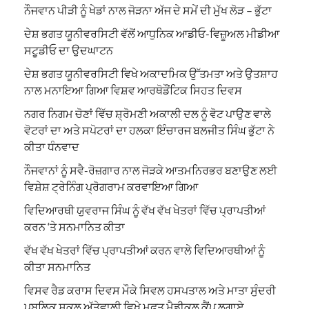
ਨੌਜਵਾਨ ਪੀੜੀ ਨੂੰ ਖੇਡਾਂ ਨਾਲ ਜੋੜਨਾ ਅੱਜ ਦੇ ਸਮੇਂ ਦੀ ਮੁੱਖ ਲੋੜ – ਭੁੱਟਾ
ਦੇਸ਼ ਭਗਤ ਯੂਨੀਵਰਸਿਟੀ ਵੱਲੋਂ ਆਧੁਨਿਕ ਆਡੀਓ-ਵਿਜ਼ੂਅਲ ਮੀਡੀਆ
ਸਟੂਡੀਓ ਦਾ ਉਦਘਾਟਨ
ਦੇਸ਼ ਭਗਤ ਯੂਨੀਵਰਸਿਟੀ ਵਿਖੇ ਅਕਾਦਮਿਕ ਉੱਤਮਤਾ ਅਤੇ ਉਤਸ਼ਾਹ
ਨਾਲ ਮਨਾਇਆ ਗਿਆ ਵਿਸ਼ਵ ਆਰਥੋਡੌਂਟਿਕ ਸਿਹਤ ਦਿਵਸ
ਨਗਰ ਨਿਗਮ ਚੋਣਾਂ ਵਿੱਚ ਸ਼੍ਰੋਮਣੀ ਅਕਾਲੀ ਦਲ ਨੂੰ ਵੋਟ ਪਾਉਣ ਵਾਲੇ
ਵੋਟਰਾਂ ਦਾ ਅਤੇ ਸਪੋਟਰਾਂ ਦਾ ਹਲਕਾ ਇੰਚਾਰਜ ਬਲਜੀਤ ਸਿੰਘ ਭੁੱਟਾ ਨੇ
ਕੀਤਾ ਧੰਨਵਾਦ
ਨੌਜਵਾਨਾਂ ਨੂੰ ਸਵੈ-ਰੋਜ਼ਗਾਰ ਨਾਲ ਜੋੜਕੇ ਆਤਮਨਿਰਭਰ ਬਣਾਉਣ ਲਈ
ਵਿਸ਼ੇਸ਼ ਟ੍ਰੇਨਿੰਗ ਪ੍ਰੋਗਰਾਮ ਕਰਵਾਇਆ ਗਿਆ
ਵਿਦਿਆਰਥੀ ਯੁਵਰਾਜ ਸਿੰਘ ਨੂੰ ਵੱਖ ਵੱਖ ਖੇਤਰਾਂ ਵਿੱਚ ਪ੍ਰਾਪਤੀਆਂ
ਕਰਨ ‘ਤੇ ਸਨਮਾਨਿਤ ਕੀਤਾ
ਵੱਖ ਵੱਖ ਖੇਤਰਾਂ ਵਿੱਚ ਪ੍ਰਾਪਤੀਆਂ ਕਰਨ ਵਾਲੇ ਵਿਦਿਆਰਥੀਆਂ ਨੂੰ
ਕੀਤਾ ਸਨਮਾਨਿਤ
ਵਿਸਵ ਰੈਡ ਕਰਾਸ ਦਿਵਸ ਮੌਕੇ ਸਿਵਲ ਹਸਪਤਾਲ ਅਤੇ ਮਾਤਾ ਸੁੰਦਰੀ
ਪਬਲਿਕ ਸਕੂਲ,ਅੱਤੇਵਾਲੀ ਵਿਖੇ ਮੁਫਤ ਮੈਡੀਕਲ ਕੈਂਪ ਲਗਾਏ