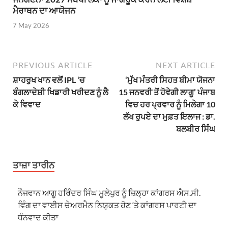
ਮੈਰਾਥਨ ਦਾ ਆਯੋਜਨ
7 May 2026
PREVIOUS ARTICLE
NEXT ARTICLE
ਸ਼ਾਹਰੁਖ ਖਾਨ ਵਲੋਂ IPL ‘ਚ
‘ਮੁੱਖ ਮੰਤਰੀ ਸਿਹਤ ਬੀਮਾ ਯੋਜਨਾ
ਬੰਗਲਾਦੇਸ਼ੀ ਖਿਡਾਰੀ ਖਰੀਦਣ ਨੂੰ ਲੈ
15 ਜਨਵਰੀ ਤੋਂ ਹੋਵੇਗੀ ਲਾਗੂ’ ਪੰਜਾਬ
ਕੇ ਵਿਵਾਦ
ਵਿਚ ਹਰ ਪ੍ਰਵਾਰ ਨੂੰ ਮਿਲੇਗਾ 10
ਲੱਖ ਰੁਪਏ ਦਾ ਮੁਫ਼ਤ ਇਲਾਜ : ਡਾ.
ਬਲਬੀਰ ਸਿੰਘ
ਤਾਜ਼ਾ ਤਾਰੀਨ
ਨੌਜਵਾਨ ਆਗੂ ਹਰਿੰਦਰ ਸਿੰਘ ਮੂਲੇਪੁਰ ਨੂੰ ਜ਼ਿਲ੍ਹਾ ਕਾਂਗਰਸ ਐਸ.ਸੀ.
ਵਿੰਗ ਦਾ ਵਾਈਸ ਚੇਅਰਮੈਨ ਨਿਯੁਕਤ ਹੋਣ ‘ਤੇ ਕਾਂਗਰਸ ਪਾਰਟੀ ਦਾ
ਧੰਨਵਾਦ ਕੀਤਾ