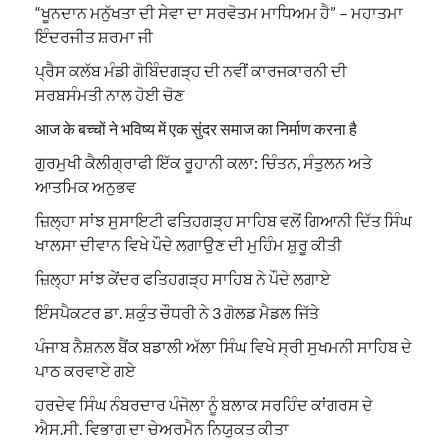
“ਖੂਨਦਾਨ ਮਨੁੱਖਤਾ ਦੀ ਸੇਵਾ ਦਾ ਸਰਵੋਤਮ ਮਾਧਿਅਮ ਹੈ” – ਮਹਾਤਮਾ
ਇੰਦਰਜੀਤ ਸ਼ਰਮਾ ਜੀ
ਪ੍ਰੈਸ ਕਲੱਬ ਮੰਡੀ ਗੋਬਿੰਦਗੜ੍ਹ ਦੀ ਨਵੀਂ ਕਾਰਜਕਾਰਨੀ ਦੀ
ਸਰਬਸੰਮਤੀ ਨਾਲ ਹੋਈ ਚੋਣ
आज के बच्चों ने भविष्य में एक सुंदर समाज का निर्माण करना है
ਗੁਰਮੁਖੀ ਕੈਲੀਗ੍ਰਾਫੀ ਇੱਕ ਰੂਹਾਨੀ ਕਲਾ: ਚਿੰਤਨ, ਸੰਤੁਲਨ ਅਤੇ
ਆਤਮਿਕ ਅਨੁਭਵ
ਜ਼ਿਲ੍ਹਾ ਸਾਂਝ ਸੁਸਾਇਟੀ ਫਤਿਹਗੜ੍ਹ ਸਾਹਿਬ ਵਲੋਂ ਗਿਆਨੀ ਦਿੱਤ ਸਿੰਘ
ਖਾਲਸਾ ਦੀਵਾਨ ਵਿਖੇ ਪੌਦੇ ਲਗਾਉਣ ਦੀ ਮੁਹਿੰਮ ਸ਼ੁਰੂ ਕੀਤੀ
ਜ਼ਿਲ੍ਹਾ ਸਾਂਝ ਕੇਂਦਰ ਫਤਿਹਗੜ੍ਹ ਸਾਹਿਬ ਨੇ ਪੌਦੇ ਲਗਾਏ
ਇੰਸਪੈਕਟਰ ਡਾ. ਸ਼ਕੁੰਤ ਚੌਧਰੀ ਨੇ 3 ਗੋਲਡ ਮੈਡਲ ਜਿੱਤੇ
ਪੰਜਾਬ ਨੈਸ਼ਨਲ ਬੈਂਕ ਬਡਾਲੀ ਅੱਲਾ ਸਿੰਘ ਵਿਖੇ ਸ੍ਰੀ ਸੁਖਮਨੀ ਸਾਹਿਬ ਦੇ
ਪਾਠ ਕਰਵਾਏ ਗਏ
ਹਰਦੇਵ ਸਿੰਘ ਨੰਬਰਦਾਰ ਪੰਜੋਲਾ ਨੂੰ ਬਲਾਕ ਸਰਹਿੰਦ ਕਾਂਗਰਸ ਦੇ
ਐਸ.ਸੀ. ਵਿਭਾਗ ਦਾ ਚੇਅਰਮੈਨ ਨਿਯੁਕਤ ਕੀਤਾ