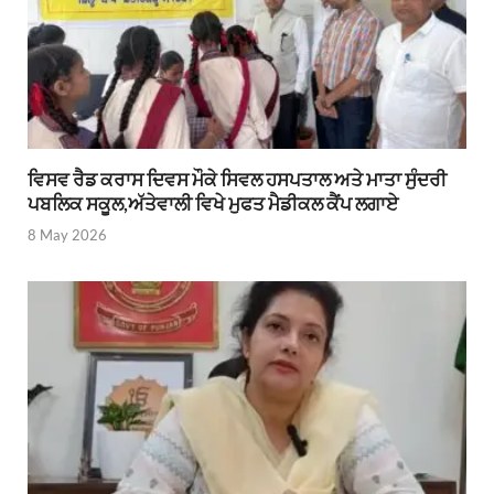
ਵਿਸਵ ਰੈਡ ਕਰਾਸ ਦਿਵਸ ਮੌਕੇ ਸਿਵਲ ਹਸਪਤਾਲ ਅਤੇ ਮਾਤਾ ਸੁੰਦਰੀ
ਪਬਲਿਕ ਸਕੂਲ,ਅੱਤੇਵਾਲੀ ਵਿਖੇ ਮੁਫਤ ਮੈਡੀਕਲ ਕੈਂਪ ਲਗਾਏ
8 May 2026