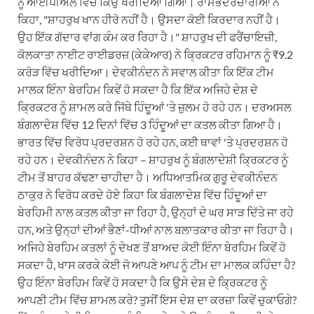
ਨੂੰ ਆਈਪੀਐਲ ਵਿੱਚ ਕਿਉਂ ਖਰੀਦਿਆ ਗਿਆ। ਰਾਮਭਦਰਚਾਰੀਆ ਨੇ
ਕਿਹਾ, "ਸ਼ਾਹਰੁਖ ਖਾਨ ਹੀਰੋ ਨਹੀਂ ਹੈ। ਉਸਦਾ ਕੋਈ ਕਿਰਦਾਰ ਨਹੀਂ ਹੈ।
ਉਹ ਇੱਕ ਗੱਦਾਰ ਵਾਂਗ ਕੰਮ ਕਰ ਰਿਹਾ ਹੈ।" ਸ਼ਾਹਰੁਖ ਦੀ ਫਰੈਂਚਾਇਜ਼ੀ,
ਕੋਲਕਾਤਾ ਨਾਈਟ ਰਾਈਡਰਜ਼ (ਕੇਕੇਆਰ) ਨੇ ਕ੍ਰਿਕਟਰ ਰਹਿਮਾਨ ਨੂੰ ₹9.2
ਕਰੋੜ ਵਿੱਚ ਖਰੀਦਿਆ। ਦੇਵਕੀਨੰਦਨ ਨੇ ਸਵਾਲ ਕੀਤਾ ਕਿ ਇੱਕ ਟੀਮ
ਮਾਲਕ ਇੰਨਾ ਬੇਰਹਿਮ ਕਿਵੇਂ ਹੋ ਸਕਦਾ ਹੈ ਕਿ ਇੱਕ ਅਜਿਹੇ ਦੇਸ਼ ਦੇ
ਕ੍ਰਿਕਟਰ ਨੂੰ ਸ਼ਾਮਲ ਕਰੇ ਜਿੱਥੇ ਹਿੰਦੂਆਂ 'ਤੇ ਜ਼ੁਲਮ ਹੋ ਰਹੇ ਹਨ। ਦਰਅਸਲ
ਬੰਗਲਾਦੇਸ਼ ਵਿੱਚ 12 ਦਿਨਾਂ ਵਿੱਚ 3 ਹਿੰਦੂਆਂ ਦਾ ਕਤਲ ਕੀਤਾ ਗਿਆ ਹੈ।
ਭਾਰਤ ਵਿੱਚ ਵਿਰੋਧ ਪ੍ਰਦਰਸ਼ਨ ਹੋ ਰਹੇ ਹਨ, ਕਈ ਥਾਵਾਂ 'ਤੇ ਪ੍ਰਦਰਸ਼ਨ ਹੋ
ਰਹੇ ਹਨ। ਦੇਵਕੀਨੰਦਨ ਨੇ ਕਿਹਾ – ਸ਼ਾਹਰੁਖ ਨੂੰ ਬੰਗਲਾਦੇਸ਼ੀ ਕ੍ਰਿਕਟਰ ਨੂੰ
ਟੀਮ ਤੋਂ ਬਾਹਰ ਕੱਢਣਾ ਚਾਹੀਦਾ ਹੈ। ਅਧਿਆਤਮਿਕ ਗੁਰੂ ਦੇਵਕੀਨੰਦਨ
ਠਾਕੁਰ ਨੇ ਵਿਰੋਧ ਕਰਦੇ ਹੋਏ ਕਿਹਾ ਕਿ ਬੰਗਲਾਦੇਸ਼ ਵਿੱਚ ਹਿੰਦੂਆਂ ਦਾ
ਬੇਰਹਿਮੀ ਨਾਲ ਕਤਲ ਕੀਤਾ ਜਾ ਰਿਹਾ ਹੈ, ਉਨ੍ਹਾਂ ਦੇ ਘਰ ਸਾੜ ਦਿੱਤੇ ਜਾ ਰਹੇ
ਹਨ, ਅਤੇ ਉਨ੍ਹਾਂ ਦੀਆਂ ਭੈਣਾਂ-ਧੀਆਂ ਨਾਲ ਬਲਾਤਕਾਰ ਕੀਤਾ ਜਾ ਰਿਹਾ ਹੈ।
ਅਜਿਹੇ ਬੇਰਹਿਮ ਕਤਲਾਂ ਨੂੰ ਦੇਖਣ ਤੋਂ ਬਾਅਦ ਕੋਈ ਇੰਨਾ ਬੇਰਹਿਮ ਕਿਵੇਂ ਹੋ
ਸਕਦਾ ਹੈ, ਖਾਸ ਕਰਕੇ ਕੋਈ ਜੋ ਆਪਣੇ ਆਪ ਨੂੰ ਟੀਮ ਦਾ ਮਾਲਕ ਕਹਿੰਦਾ ਹੈ?
ਉਹ ਇੰਨਾ ਬੇਰਹਿਮ ਕਿਵੇਂ ਹੋ ਸਕਦਾ ਹੈ ਕਿ ਉਸੇ ਦੇਸ਼ ਦੇ ਕ੍ਰਿਕਟਰ ਨੂੰ
ਆਪਣੀ ਟੀਮ ਵਿੱਚ ਸ਼ਾਮਲ ਕਰੇ? ਤੁਸੀਂ ਇਸ ਦੇਸ਼ ਦਾ ਕਰਜ਼ਾ ਕਿਵੇਂ ਚੁਕਾਓਗੇ?