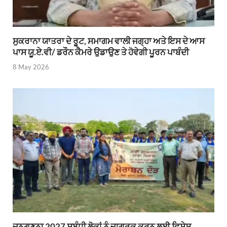
ਸੁਕਰਾਨਾ ਯਾਤਰਾ ਦੇ ਰੂਟ, ਸਮਾਗਮ ਵਾਲੀ ਜਗ੍ਹਾ ਅਤੇ ਇਸ ਦੇ ਆਸ
ਪਾਸ ਯੂ.ਏ.ਵੀ/ ਡਰੌਨ ਕੈਮਰੇ ਉਡਾਉਣ ਤੇ ਹੋਵੇਗੀ ਪੂਰਨ ਪਾਬੰਦੀ
8 May 2026
ਜਨਗਣਨਾ 2027 ਸਬੰਧੀ ਲੋਕਾਂ ਨੂੰ ਜਾਗਰੂਕ ਕਰਨ ਲਈ ਵਿਸ਼ੇਸ਼