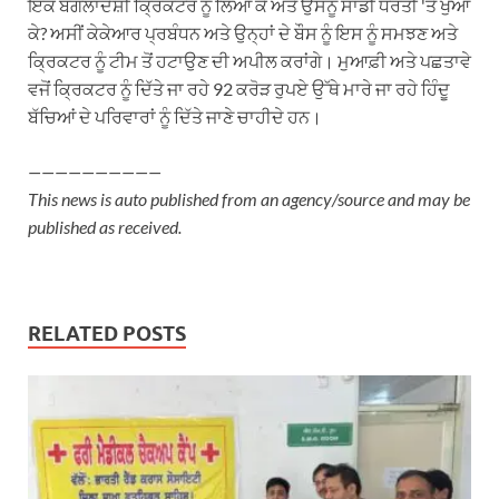
ਇੱਕ ਬੰਗਲਾਦੇਸ਼ੀ ਕ੍ਰਿਕਟਰ ਨੂੰ ਲਿਆ ਕੇ ਅਤੇ ਉਸਨੂੰ ਸਾਡੀ ਧਰਤੀ 'ਤੇ ਖੁਆ
ਕੇ? ਅਸੀਂ ਕੇਕੇਆਰ ਪ੍ਰਬੰਧਨ ਅਤੇ ਉਨ੍ਹਾਂ ਦੇ ਬੌਸ ਨੂੰ ਇਸ ਨੂੰ ਸਮਝਣ ਅਤੇ
ਕ੍ਰਿਕਟਰ ਨੂੰ ਟੀਮ ਤੋਂ ਹਟਾਉਣ ਦੀ ਅਪੀਲ ਕਰਾਂਗੇ। ਮੁਆਫ਼ੀ ਅਤੇ ਪਛਤਾਵੇ
ਵਜੋਂ ਕ੍ਰਿਕਟਰ ਨੂੰ ਦਿੱਤੇ ਜਾ ਰਹੇ 92 ਕਰੋੜ ਰੁਪਏ ਉੱਥੇ ਮਾਰੇ ਜਾ ਰਹੇ ਹਿੰਦੂ
ਬੱਚਿਆਂ ਦੇ ਪਰਿਵਾਰਾਂ ਨੂੰ ਦਿੱਤੇ ਜਾਣੇ ਚਾਹੀਦੇ ਹਨ।
——————————
This news is auto published from an agency/source and may be
published as received.
RELATED POSTS