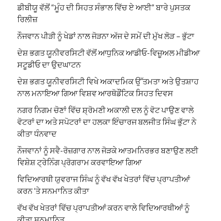
ਡੀਬੀਯੂ ਵੱਲੋਂ “ਮੂੰਹ ਦੀ ਸਿਹਤ ਸੰਭਾਲ ਵਿੱਚ ਏ ਆਈ” ਬਾਰੇ ਪੁਸਤਕ
ਰਿਲੀਜ਼
ਨੌਜਵਾਨ ਪੀੜੀ ਨੂੰ ਖੇਡਾਂ ਨਾਲ ਜੋੜਨਾ ਅੱਜ ਦੇ ਸਮੇਂ ਦੀ ਮੁੱਖ ਲੋੜ – ਭੁੱਟਾ
ਦੇਸ਼ ਭਗਤ ਯੂਨੀਵਰਸਿਟੀ ਵੱਲੋਂ ਆਧੁਨਿਕ ਆਡੀਓ-ਵਿਜ਼ੂਅਲ ਮੀਡੀਆ
ਸਟੂਡੀਓ ਦਾ ਉਦਘਾਟਨ
ਦੇਸ਼ ਭਗਤ ਯੂਨੀਵਰਸਿਟੀ ਵਿਖੇ ਅਕਾਦਮਿਕ ਉੱਤਮਤਾ ਅਤੇ ਉਤਸ਼ਾਹ
ਨਾਲ ਮਨਾਇਆ ਗਿਆ ਵਿਸ਼ਵ ਆਰਥੋਡੌਂਟਿਕ ਸਿਹਤ ਦਿਵਸ
ਨਗਰ ਨਿਗਮ ਚੋਣਾਂ ਵਿੱਚ ਸ਼੍ਰੋਮਣੀ ਅਕਾਲੀ ਦਲ ਨੂੰ ਵੋਟ ਪਾਉਣ ਵਾਲੇ
ਵੋਟਰਾਂ ਦਾ ਅਤੇ ਸਪੋਟਰਾਂ ਦਾ ਹਲਕਾ ਇੰਚਾਰਜ ਬਲਜੀਤ ਸਿੰਘ ਭੁੱਟਾ ਨੇ
ਕੀਤਾ ਧੰਨਵਾਦ
ਨੌਜਵਾਨਾਂ ਨੂੰ ਸਵੈ-ਰੋਜ਼ਗਾਰ ਨਾਲ ਜੋੜਕੇ ਆਤਮਨਿਰਭਰ ਬਣਾਉਣ ਲਈ
ਵਿਸ਼ੇਸ਼ ਟ੍ਰੇਨਿੰਗ ਪ੍ਰੋਗਰਾਮ ਕਰਵਾਇਆ ਗਿਆ
ਵਿਦਿਆਰਥੀ ਯੁਵਰਾਜ ਸਿੰਘ ਨੂੰ ਵੱਖ ਵੱਖ ਖੇਤਰਾਂ ਵਿੱਚ ਪ੍ਰਾਪਤੀਆਂ
ਕਰਨ ‘ਤੇ ਸਨਮਾਨਿਤ ਕੀਤਾ
ਵੱਖ ਵੱਖ ਖੇਤਰਾਂ ਵਿੱਚ ਪ੍ਰਾਪਤੀਆਂ ਕਰਨ ਵਾਲੇ ਵਿਦਿਆਰਥੀਆਂ ਨੂੰ
ਕੀਤਾ ਸਨਮਾਨਿਤ