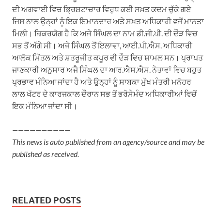
ਦੀ ਅਗਵਾਈ ਵਿਚ ਭ੍ਰਿਸ਼ਟਾਚਾਰ ਵਿਰੁਧ ਕਈ ਸਖ਼ਤ ਕਦਮ ਚੁੱਕੇ ਗਏ
ਜਿਸ ਨਾਲ ਉਨ੍ਹਾਂ ਨੂੰ ਇਕ ਇਮਾਨਦਾਰ ਅਤੇ ਸਖ਼ਤ ਅਧਿਕਾਰੀ ਵਜੋਂ ਮਾਨਤਾ
ਮਿਲੀ। ਜ਼ਿਕਰਯੋਗ ਹੈ ਕਿ ਅਜੇ ਸਿੰਘਲ ਦਾ ਨਾਮ ਡੀ.ਜੀ.ਪੀ. ਦੀ ਦੌੜ ਵਿਚ
ਸਭ ਤੋਂ ਅੱਗੇ ਸੀ। ਅਜੇ ਸਿੰਘਲ ਤੋਂ ਇਲਾਵਾ, ਆਈ.ਪੀ.ਐਸ. ਅਧਿਕਾਰੀ
ਆਲੋਕ ਮਿੱਤਲ ਅਤੇ ਸ਼ਤਰੂਜੀਤ ਕਪੂਰ ਵੀ ਦੌੜ ਵਿਚ ਸ਼ਾਮਲ ਸਨ। ਪ੍ਰਾਪਤ
ਜਾਣਕਾਰੀ ਅਨੁਸਾਰ ਅਜੈ ਸਿੰਘਲ ਦਾ ਆਰ.ਐਸ.ਐਸ. ਨੇਤਾਵਾਂ ਵਿਚ ਬਹੁਤ
ਪ੍ਰਭਾਵ ਮੰਨਿਆ ਜਾਂਦਾ ਹੈ ਅਤੇ ਉਨ੍ਹਾਂ ਨੂੰ ਸਾਬਕਾ ਮੁੱਖ ਮੰਤਰੀ ਮਨੋਹਰ
ਲਾਲ ਖੱਟਰ ਦੇ ਕਾਰਜਕਾਲ ਦੌਰਾਨ ਸਭ ਤੋਂ ਭਰੋਸੇਮੰਦ ਅਧਿਕਾਰੀਆਂ ਵਿਚੋਂ
ਇਕ ਮੰਨਿਆ ਜਾਂਦਾ ਸੀ।
——————————
This news is auto published from an agency/source and may be
published as received.
RELATED POSTS