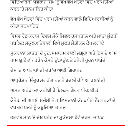
ਵਿਦਿਆਰਥੀ ਯੁਵਰਾਜ ਸਿੰਘ ਨੂੰ ਵੱਖ ਵੱਖ ਖੇਤਰਾਂ ਵਿੱਚ ਪ੍ਰਾਪਤੀਆਂ
ਕਰਨ ‘ਤੇ ਸਨਮਾਨਿਤ ਕੀਤਾ
ਵੱਖ ਵੱਖ ਖੇਤਰਾਂ ਵਿੱਚ ਪ੍ਰਾਪਤੀਆਂ ਕਰਨ ਵਾਲੇ ਵਿਦਿਆਰਥੀਆਂ ਨੂੰ
ਕੀਤਾ ਸਨਮਾਨਿਤ
ਵਿਸਵ ਰੈਡ ਕਰਾਸ ਦਿਵਸ ਮੌਕੇ ਸਿਵਲ ਹਸਪਤਾਲ ਅਤੇ ਮਾਤਾ ਸੁੰਦਰੀ
ਪਬਲਿਕ ਸਕੂਲ,ਅੱਤੇਵਾਲੀ ਵਿਖੇ ਮੁਫਤ ਮੈਡੀਕਲ ਕੈਂਪ ਲਗਾਏ
ਸੁਕਰਾਨਾ ਯਾਤਰਾ ਦੇ ਰੂਟ, ਸਮਾਗਮ ਵਾਲੀ ਜਗ੍ਹਾ ਅਤੇ ਇਸ ਦੇ ਆਸ
ਪਾਸ ਯੂ.ਏ.ਵੀ/ ਡਰੌਨ ਕੈਮਰੇ ਉਡਾਉਣ ਤੇ ਹੋਵੇਗੀ ਪੂਰਨ ਪਾਬੰਦੀ
ਦੇਸ਼ ‘ਚ ਅਪਰਾਧਾਂ ਦੀ ਦਰ ‘ਚ ਆਈ ਗਿਰਾਵਟ
ਆਪ੍ਰੇਸ਼ਨ ਸਿੰਦੂਰ ਮਗਰੋਂ ਭਾਰਤ ਨੇ ਬਦਲੀ ਰੱਖਿਆ ਰਣਨੀਤੀ
ਅਮਨ ਅਰੋੜਾ ਦਾ ਕਰੀਬੀ ਹੈ ਬਿਲਡਰ ਗੌਰਵ ਧੀਰ: ਈ.ਡੀ
ਕੈਨੇਡਾ ਦੀ ਅਪਣੀ ਏਜੰਸੀ ਨੇ ਖ਼ਾਲਿਸਤਾਨੀ ਕੱਟੜਪੰਥੀ ਨੈੱਟਵਰਕਾਂ ਦੇ
ਵਧ ਰਹੇ ਖ਼ਤਰੇ ਨੂੰ ਕਬੂਲਿਆ: ਭਾਰਤ
ਭਗਵੰਤ ਮਾਨ ‘ਤੇ ਦੇਸ਼ ਧਰੋਹ ਦਾ ਮੁਕੱਦਮਾ ਹੋਵੇ ਦਰਜ : ਜਾਖੜ