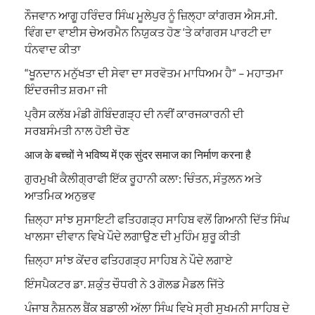
ਨੌਜਵਾਨ ਆਗੂ ਹਰਿੰਦਰ ਸਿੰਘ ਮੂਲੇਪੁਰ ਨੂੰ ਜ਼ਿਲ੍ਹਾ ਕਾਂਗਰਸ ਐਸ.ਸੀ.
ਵਿੰਗ ਦਾ ਵਾਈਸ ਚੇਅਰਮੈਨ ਨਿਯੁਕਤ ਹੋਣ ‘ਤੇ ਕਾਂਗਰਸ ਪਾਰਟੀ ਦਾ
ਧੰਨਵਾਦ ਕੀਤਾ
“ਖੂਨਦਾਨ ਮਨੁੱਖਤਾ ਦੀ ਸੇਵਾ ਦਾ ਸਰਵੋਤਮ ਮਾਧਿਅਮ ਹੈ” – ਮਹਾਤਮਾ
ਇੰਦਰਜੀਤ ਸ਼ਰਮਾ ਜੀ
ਪ੍ਰੈਸ ਕਲੱਬ ਮੰਡੀ ਗੋਬਿੰਦਗੜ੍ਹ ਦੀ ਨਵੀਂ ਕਾਰਜਕਾਰਨੀ ਦੀ
ਸਰਬਸੰਮਤੀ ਨਾਲ ਹੋਈ ਚੋਣ
आज के बच्चों ने भविष्य में एक सुंदर समाज का निर्माण करना है
ਗੁਰਮੁਖੀ ਕੈਲੀਗ੍ਰਾਫੀ ਇੱਕ ਰੂਹਾਨੀ ਕਲਾ: ਚਿੰਤਨ, ਸੰਤੁਲਨ ਅਤੇ
ਆਤਮਿਕ ਅਨੁਭਵ
ਜ਼ਿਲ੍ਹਾ ਸਾਂਝ ਸੁਸਾਇਟੀ ਫਤਿਹਗੜ੍ਹ ਸਾਹਿਬ ਵਲੋਂ ਗਿਆਨੀ ਦਿੱਤ ਸਿੰਘ
ਖਾਲਸਾ ਦੀਵਾਨ ਵਿਖੇ ਪੌਦੇ ਲਗਾਉਣ ਦੀ ਮੁਹਿੰਮ ਸ਼ੁਰੂ ਕੀਤੀ
ਜ਼ਿਲ੍ਹਾ ਸਾਂਝ ਕੇਂਦਰ ਫਤਿਹਗੜ੍ਹ ਸਾਹਿਬ ਨੇ ਪੌਦੇ ਲਗਾਏ
ਇੰਸਪੈਕਟਰ ਡਾ. ਸ਼ਕੁੰਤ ਚੌਧਰੀ ਨੇ 3 ਗੋਲਡ ਮੈਡਲ ਜਿੱਤੇ
ਪੰਜਾਬ ਨੈਸ਼ਨਲ ਬੈਂਕ ਬਡਾਲੀ ਅੱਲਾ ਸਿੰਘ ਵਿਖੇ ਸ੍ਰੀ ਸੁਖਮਨੀ ਸਾਹਿਬ ਦੇ