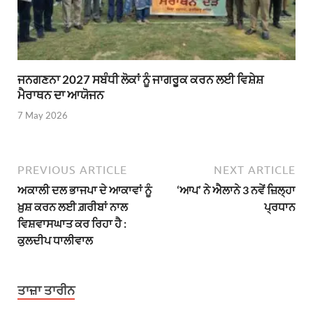
ਜਨਗਣਨਾ 2027 ਸਬੰਧੀ ਲੋਕਾਂ ਨੂੰ ਜਾਗਰੂਕ ਕਰਨ ਲਈ ਵਿਸ਼ੇਸ਼
ਮੈਰਾਥਨ ਦਾ ਆਯੋਜਨ
7 May 2026
PREVIOUS ARTICLE
NEXT ARTICLE
ਅਕਾਲੀ ਦਲ ਭਾਜਪਾ ਦੇ ਆਕਾਵਾਂ ਨੂੰ
‘ਆਪ’ ਨੇ ਐਲਾਨੇ 3 ਨਵੇਂ ਜ਼ਿਲ੍ਹਾ
ਖ਼ੁਸ਼ ਕਰਨ ਲਈ ਗ਼ਰੀਬਾਂ ਨਾਲ
ਪ੍ਰਧਾਨ
ਵਿਸ਼ਵਾਸਘਾਤ ਕਰ ਰਿਹਾ ਹੈ :
ਕੁਲਦੀਪ ਧਾਲੀਵਾਲ
ਤਾਜ਼ਾ ਤਾਰੀਨ