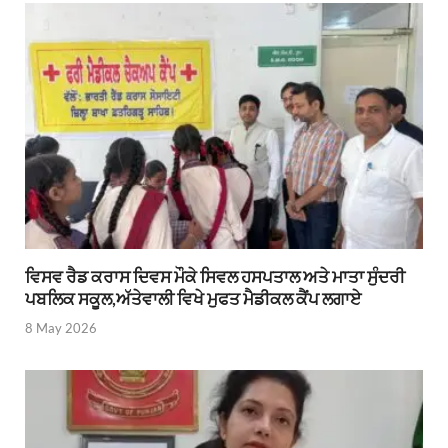
ਵਿਸਵ ਰੈਡ ਕਰਾਸ ਦਿਵਸ ਮੌਕੇ ਸਿਵਲ ਹਸਪਤਾਲ ਅਤੇ ਮਾਤਾ ਸੁੰਦਰੀ
ਪਬਲਿਕ ਸਕੂਲ,ਅੱਤੇਵਾਲੀ ਵਿਖੇ ਮੁਫਤ ਮੈਡੀਕਲ ਕੈਂਪ ਲਗਾਏ
8 May 2026