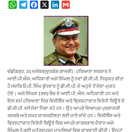
W
T
F
X
L
G
h
e
a
i
m
a
l
c
n
a
t
e
e
k
i
s
g
b
e
l
A
r
o
d
p
a
o
I
p
m
k
n
ਚੰਡੀਗੜ੍ਹ, 31 ਦਸੰਬਰ(ਦੁਰਗੇਸ਼ ਗਾਜਰੀ) : ਹਰਿਆਣਾ ਸਰਕਾਰ ਨੇ
ਆਈ.ਪੀ.ਐਸ. ਅਧਿਕਾਰੀ ਅਜੇ ਸਿੰਘਲ ਨੂੰ ਨਵਾਂ ਡੀ.ਜੀ.ਪੀ. ਨਿਯੁਕਤ ਕੀਤਾ
ਹੈ ਜਦਕਿ ਓ.ਪੀ. ਸਿੰਘ ਬੁੱਧਵਾਰ ਨੂੰ ਡੀ.ਜੀ.ਪੀ. ਦੇ ਅਹੁਦੇ ਤੋਂ ਸੇਵਾ-ਮੁਕਤ
ਹੋਏ। ਅਜੇ ਸਿੰਘਲ 1992 ਬੈਚ ਦੇ ਆਈ.ਪੀ. ਐਸ. ਅਧਿਕਾਰੀ ਹਨ ਅਤੇ
ਇਸ ਸਮੇਂ ਹਰਿਆਣਾ ਵਿਚ ਵਿਜੀਲੈਂਸ ਅਤੇ ਭ੍ਰਿਸ਼ਟਾਚਾਰ ਵਿਰੋਧੀ ਬਿਊਰੋ ਦੇ
ਡੀ.ਜੀ.ਪੀ. ਵਜੋਂ ਸੇਵਾ ਨਿਭਾ ਰਹੇ ਹਨ। ਉਹ ਆਪਣੇ ਵਿਆਪਕ ਪ੍ਰਸ਼ਾਸਕੀ
ਤਜਰਬੇ ਅਤੇ ਸਖ਼ਤ ਕਾਰਜਸ਼ੀਲਤਾ ਲਈ ਜਾਣੇ ਜਾਂਦੇ ਹਨ। ਵਿਜੀਲੈਂਸ ਅਤੇ
ਭ੍ਰਿਸ਼ਟਾਚਾਰ ਵਿਰੋਧੀ ਬਿਊਰੋ ਵਿਚ ਆਪਣੇ ਕਾਰਜਕਾਲ ਦੌਰਾਨ ਅਜੇ
ਸਿੰਘਲ ਨੇ ਕਈ ਮਹੱਤਵਪੂਰਨ ਮਾਮਲਿਆਂ ਵਿਚ ਕਾਰਵਾਈ ਕੀਤੀ। ਉਨ੍ਹਾਂ