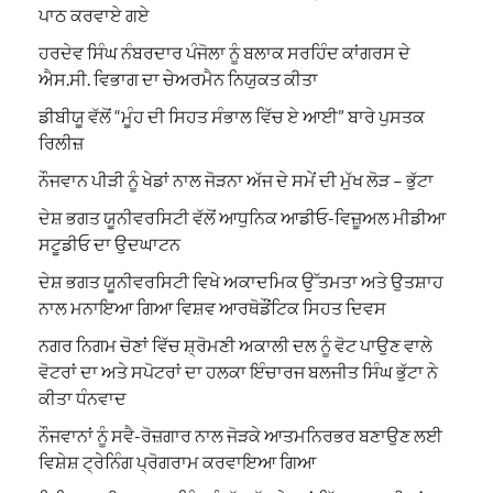
ਪਾਠ ਕਰਵਾਏ ਗਏ
ਹਰਦੇਵ ਸਿੰਘ ਨੰਬਰਦਾਰ ਪੰਜੋਲਾ ਨੂੰ ਬਲਾਕ ਸਰਹਿੰਦ ਕਾਂਗਰਸ ਦੇ
ਐਸ.ਸੀ. ਵਿਭਾਗ ਦਾ ਚੇਅਰਮੈਨ ਨਿਯੁਕਤ ਕੀਤਾ
ਡੀਬੀਯੂ ਵੱਲੋਂ “ਮੂੰਹ ਦੀ ਸਿਹਤ ਸੰਭਾਲ ਵਿੱਚ ਏ ਆਈ” ਬਾਰੇ ਪੁਸਤਕ
ਰਿਲੀਜ਼
ਨੌਜਵਾਨ ਪੀੜੀ ਨੂੰ ਖੇਡਾਂ ਨਾਲ ਜੋੜਨਾ ਅੱਜ ਦੇ ਸਮੇਂ ਦੀ ਮੁੱਖ ਲੋੜ – ਭੁੱਟਾ
ਦੇਸ਼ ਭਗਤ ਯੂਨੀਵਰਸਿਟੀ ਵੱਲੋਂ ਆਧੁਨਿਕ ਆਡੀਓ-ਵਿਜ਼ੂਅਲ ਮੀਡੀਆ
ਸਟੂਡੀਓ ਦਾ ਉਦਘਾਟਨ
ਦੇਸ਼ ਭਗਤ ਯੂਨੀਵਰਸਿਟੀ ਵਿਖੇ ਅਕਾਦਮਿਕ ਉੱਤਮਤਾ ਅਤੇ ਉਤਸ਼ਾਹ
ਨਾਲ ਮਨਾਇਆ ਗਿਆ ਵਿਸ਼ਵ ਆਰਥੋਡੌਂਟਿਕ ਸਿਹਤ ਦਿਵਸ
ਨਗਰ ਨਿਗਮ ਚੋਣਾਂ ਵਿੱਚ ਸ਼੍ਰੋਮਣੀ ਅਕਾਲੀ ਦਲ ਨੂੰ ਵੋਟ ਪਾਉਣ ਵਾਲੇ
ਵੋਟਰਾਂ ਦਾ ਅਤੇ ਸਪੋਟਰਾਂ ਦਾ ਹਲਕਾ ਇੰਚਾਰਜ ਬਲਜੀਤ ਸਿੰਘ ਭੁੱਟਾ ਨੇ
ਕੀਤਾ ਧੰਨਵਾਦ
ਨੌਜਵਾਨਾਂ ਨੂੰ ਸਵੈ-ਰੋਜ਼ਗਾਰ ਨਾਲ ਜੋੜਕੇ ਆਤਮਨਿਰਭਰ ਬਣਾਉਣ ਲਈ
ਵਿਸ਼ੇਸ਼ ਟ੍ਰੇਨਿੰਗ ਪ੍ਰੋਗਰਾਮ ਕਰਵਾਇਆ ਗਿਆ