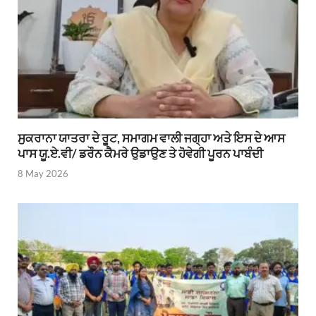
ਸੁਕਰਾਨਾ ਯਾਤਰਾ ਦੇ ਰੂਟ, ਸਮਾਗਮ ਵਾਲੀ ਜਗ੍ਹਾ ਅਤੇ ਇਸ ਦੇ ਆਸ
ਪਾਸ ਯੂ.ਏ.ਵੀ/ ਡਰੌਨ ਕੈਮਰੇ ਉਡਾਉਣ ਤੇ ਹੋਵੇਗੀ ਪੂਰਨ ਪਾਬੰਦੀ
8 May 2026