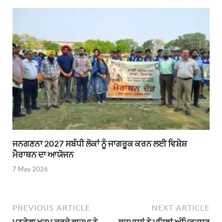
ਜਨਗਣਨਾ 2027 ਸਬੰਧੀ ਲੋਕਾਂ ਨੂੰ ਜਾਗਰੂਕ ਕਰਨ ਲਈ ਵਿਸ਼ੇਸ਼
ਮੈਰਾਥਨ ਦਾ ਆਯੋਜਨ
7 May 2026
PREVIOUS ARTICLE
NEXT ARTICLE
ਮਨਰੇਗਾ ਖ਼ਤਮ ਕਰਕੇ ਭਾਜਪਾ ਨੇ
ਬਦਮਾਸ਼ਾਂ ਨੇ ਪਹਿਲਾਂ ਅੰਮ੍ਰਿਤਸਰ