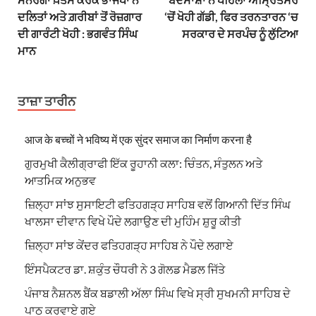
ਦਲਿਤਾਂ ਅਤੇ ਗ਼ਰੀਬਾਂ ਤੋਂ ਰੋਜ਼ਗਾਰ
‘ਚੋਂ ਖੋਹੀ ਗੱਡੀ, ਫਿਰ ਤਰਨਤਾਰਨ ‘ਚ
ਦੀ ਗਾਰੰਟੀ ਖੋਹੀ : ਭਗਵੰਤ ਸਿੰਘ
ਸਰਕਾਰ ਦੇ ਸਰਪੰਚ ਨੂੰ ਲੁੱਟਿਆ
ਮਾਨ
ਤਾਜ਼ਾ ਤਾਰੀਨ
आज के बच्चों ने भविष्य में एक सुंदर समाज का निर्माण करना है
ਗੁਰਮੁਖੀ ਕੈਲੀਗ੍ਰਾਫੀ ਇੱਕ ਰੂਹਾਨੀ ਕਲਾ: ਚਿੰਤਨ, ਸੰਤੁਲਨ ਅਤੇ
ਆਤਮਿਕ ਅਨੁਭਵ
ਜ਼ਿਲ੍ਹਾ ਸਾਂਝ ਸੁਸਾਇਟੀ ਫਤਿਹਗੜ੍ਹ ਸਾਹਿਬ ਵਲੋਂ ਗਿਆਨੀ ਦਿੱਤ ਸਿੰਘ
ਖਾਲਸਾ ਦੀਵਾਨ ਵਿਖੇ ਪੌਦੇ ਲਗਾਉਣ ਦੀ ਮੁਹਿੰਮ ਸ਼ੁਰੂ ਕੀਤੀ
ਜ਼ਿਲ੍ਹਾ ਸਾਂਝ ਕੇਂਦਰ ਫਤਿਹਗੜ੍ਹ ਸਾਹਿਬ ਨੇ ਪੌਦੇ ਲਗਾਏ
ਇੰਸਪੈਕਟਰ ਡਾ. ਸ਼ਕੁੰਤ ਚੌਧਰੀ ਨੇ 3 ਗੋਲਡ ਮੈਡਲ ਜਿੱਤੇ
ਪੰਜਾਬ ਨੈਸ਼ਨਲ ਬੈਂਕ ਬਡਾਲੀ ਅੱਲਾ ਸਿੰਘ ਵਿਖੇ ਸ੍ਰੀ ਸੁਖਮਨੀ ਸਾਹਿਬ ਦੇ
ਪਾਠ ਕਰਵਾਏ ਗਏ