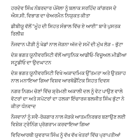
ਹਰਦੇਵ ਸਿੰਘ ਨੰਬਰਦਾਰ ਪੰਜੋਲਾ ਨੂੰ ਬਲਾਕ ਸਰਹਿੰਦ ਕਾਂਗਰਸ ਦੇ
ਐਸ.ਸੀ. ਵਿਭਾਗ ਦਾ ਚੇਅਰਮੈਨ ਨਿਯੁਕਤ ਕੀਤਾ
ਡੀਬੀਯੂ ਵੱਲੋਂ “ਮੂੰਹ ਦੀ ਸਿਹਤ ਸੰਭਾਲ ਵਿੱਚ ਏ ਆਈ” ਬਾਰੇ ਪੁਸਤਕ
ਰਿਲੀਜ਼
ਨੌਜਵਾਨ ਪੀੜੀ ਨੂੰ ਖੇਡਾਂ ਨਾਲ ਜੋੜਨਾ ਅੱਜ ਦੇ ਸਮੇਂ ਦੀ ਮੁੱਖ ਲੋੜ – ਭੁੱਟਾ
ਦੇਸ਼ ਭਗਤ ਯੂਨੀਵਰਸਿਟੀ ਵੱਲੋਂ ਆਧੁਨਿਕ ਆਡੀਓ-ਵਿਜ਼ੂਅਲ ਮੀਡੀਆ
ਸਟੂਡੀਓ ਦਾ ਉਦਘਾਟਨ
ਦੇਸ਼ ਭਗਤ ਯੂਨੀਵਰਸਿਟੀ ਵਿਖੇ ਅਕਾਦਮਿਕ ਉੱਤਮਤਾ ਅਤੇ ਉਤਸ਼ਾਹ
ਨਾਲ ਮਨਾਇਆ ਗਿਆ ਵਿਸ਼ਵ ਆਰਥੋਡੌਂਟਿਕ ਸਿਹਤ ਦਿਵਸ
ਨਗਰ ਨਿਗਮ ਚੋਣਾਂ ਵਿੱਚ ਸ਼੍ਰੋਮਣੀ ਅਕਾਲੀ ਦਲ ਨੂੰ ਵੋਟ ਪਾਉਣ ਵਾਲੇ
ਵੋਟਰਾਂ ਦਾ ਅਤੇ ਸਪੋਟਰਾਂ ਦਾ ਹਲਕਾ ਇੰਚਾਰਜ ਬਲਜੀਤ ਸਿੰਘ ਭੁੱਟਾ ਨੇ
ਕੀਤਾ ਧੰਨਵਾਦ
ਨੌਜਵਾਨਾਂ ਨੂੰ ਸਵੈ-ਰੋਜ਼ਗਾਰ ਨਾਲ ਜੋੜਕੇ ਆਤਮਨਿਰਭਰ ਬਣਾਉਣ ਲਈ
ਵਿਸ਼ੇਸ਼ ਟ੍ਰੇਨਿੰਗ ਪ੍ਰੋਗਰਾਮ ਕਰਵਾਇਆ ਗਿਆ
ਵਿਦਿਆਰਥੀ ਯੁਵਰਾਜ ਸਿੰਘ ਨੂੰ ਵੱਖ ਵੱਖ ਖੇਤਰਾਂ ਵਿੱਚ ਪ੍ਰਾਪਤੀਆਂ