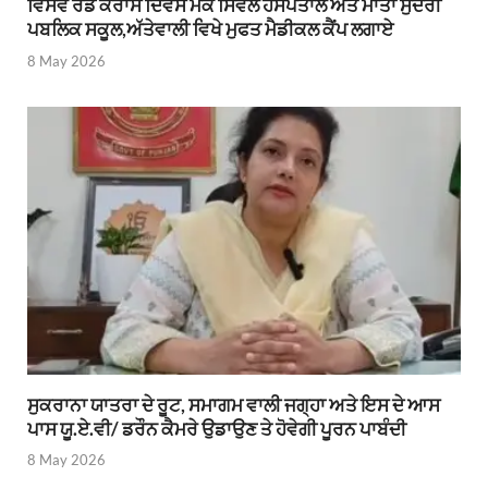
ਵਿਸਵ ਰੈਡ ਕਰਾਸ ਦਿਵਸ ਮੌਕੇ ਸਿਵਲ ਹਸਪਤਾਲ ਅਤੇ ਮਾਤਾ ਸੁੰਦਰੀ
ਪਬਲਿਕ ਸਕੂਲ,ਅੱਤੇਵਾਲੀ ਵਿਖੇ ਮੁਫਤ ਮੈਡੀਕਲ ਕੈਂਪ ਲਗਾਏ
8 May 2026
ਸੁਕਰਾਨਾ ਯਾਤਰਾ ਦੇ ਰੂਟ, ਸਮਾਗਮ ਵਾਲੀ ਜਗ੍ਹਾ ਅਤੇ ਇਸ ਦੇ ਆਸ
ਪਾਸ ਯੂ.ਏ.ਵੀ/ ਡਰੌਨ ਕੈਮਰੇ ਉਡਾਉਣ ਤੇ ਹੋਵੇਗੀ ਪੂਰਨ ਪਾਬੰਦੀ
8 May 2026