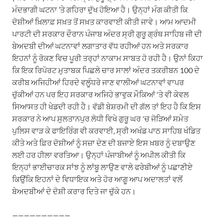
ਮੰਦਭਾਗੀ ਘਟਨਾ ’ਤੇ ਗਹਿਰਾ ਦੁੱਖ ਹੋਇਆ ਹੈ। ਉਨ੍ਹਾਂ ਮੰਗ ਕੀਤੀ ਕਿ
ਦੋਸ਼ੀਆਂ ਖ਼ਿਲਾਫ਼ ਸਖ਼ਤ ਤੋਂ ਸਖ਼ਤ ਕਾਰਵਾਈ ਕੀਤੀ ਜਾਵੇ। ਆਮ ਆਦਮੀ
ਪਾਰਟੀ ਦੀ ਸਰਕਾਰ ਦੌਰਾਨ ਪੰਜਾਬ ਅੰਦਰ ਸ੍ਰੀ ਗੁਰੂ ਗ੍ਰੰਥ ਸਾਹਿਬ ਜੀ ਦੀ
ਬੇਅਦਬੀ ਦੀਆਂ ਘਟਨਾਵਾਂ ਲਗਾਤਾਰ ਵੱਧ ਰਹੀਆਂ ਹਨ ਅਤੇ ਸਰਕਾਰ
ਇਹਨਾਂ ਨੂੰ ਰੋਕਣ ਵਿਚ ਪੂਰੀ ਤਰ੍ਹਾਂ ਨਾਕਾਮ ਸਾਬਤ ਹੋ ਰਹੀ ਹੈ। ਉਨਾਂ ਕਿਹਾ
ਕਿ ਇਕ ਰਿਪੋਰਟ ਮੁਤਾਬਕ ਪਿਛਲੇ ਚਾਰ ਸਾਲਾਂ ਅੰਦਰ ਤਕਰੀਬਨ 100 ਦੇ
ਕਰੀਬ ਅਜਿਹੀਆਂ ਹਿਰਦੇ ਵਲੂੰਧਰੇ ਜਾਣ ਵਾਲੀਆਂ ਘਟਨਾਵਾਂ ਵਾਪਰ
ਚੁੱਕੀਆਂ ਹਨ ਪਰ ਇਹ ਸਰਕਾਰ ਅਜਿਹੇ ਭਾਵੁਕ ਮੌਕਿਆਂ 'ਤੇ ਵੀ ਕੇਵਲ
ਸਿਆਸਤ ਹੀ ਖੇਡਦੀ ਰਹੀ ਹੈ। ਵੱਡੀ ਬੇਸ਼ਰਮੀ ਦੀ ਗੱਲ ਤਾਂ ਇਹ ਹੈ ਕਿ ਇਸ
ਸਰਕਾਰ ਨੇ ਆਪ ਸੁਲਤਾਨਪੁਰ ਲੋਧੀ ਵਿਖੇ ਗੁਰੂ ਘਰ 'ਚ ਜੋੜਿਆਂ ਸਮੇਤ
ਪੁਲਿਸ ਵਾੜ ਕੇ ਫਾਇਰਿੰਗ ਵੀ ਕਰਵਾਈ, ਸ੍ਰੀ ਅਖੰਡ ਪਾਠ ਸਾਹਿਬ ਖੰਡਿਤ
ਕੀਤੇ ਅਤੇ ਫ਼ਿਰ ਦੋਸ਼ੀਆਂ ਨੂੰ ਸਜ਼ਾ ਦੇਣ ਦੀ ਬਜਾਏ ਇਸ ਖ਼ਬਰ ਨੂੰ ਦਬਾਉਣ
ਲਈ ਹਰ ਹੀਲਾ ਵਰਤਿਆ। ਉਨ੍ਹਾਂ ਪੰਜਾਬੀਆਂ ਨੂੰ ਅਪੀਲ ਕੀਤੀ ਕਿ
ਇਨ੍ਹਾਂ ਭਾਈਚਾਰਕ ਸਾਂਝ ਨੂੰ ਲਾਂਬੂ ਲਾਉਣ ਵਾਲੇ ਫਰੇਬੀਆਂ ਨੂੰ ਪਛਾਣੀਏ
ਕਿਉਂਕਿ ਇਹਨਾਂ ਦੇ ਵਿਧਾਇਕ ਅਤੇ ਹੋਰ ਆਗੂ ਆਪ ਅਦਾਲਤਾਂ ਵਲੋਂ
ਬੇਅਦਬੀਆਂ ਦੇ ਦੋਸ਼ੀ ਕਰਾਰ ਦਿਤੇ ਜਾ ਚੁੱਕੇ ਹਨ।
——————————