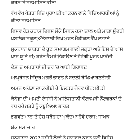
ਕਰਨ ‘ਤੇ ਸਨਮਾਨਿਤ ਕੀਤਾ
ਵੱਖ ਵੱਖ ਖੇਤਰਾਂ ਵਿੱਚ ਪ੍ਰਾਪਤੀਆਂ ਕਰਨ ਵਾਲੇ ਵਿਦਿਆਰਥੀਆਂ ਨੂੰ
ਕੀਤਾ ਸਨਮਾਨਿਤ
ਵਿਸਵ ਰੈਡ ਕਰਾਸ ਦਿਵਸ ਮੌਕੇ ਸਿਵਲ ਹਸਪਤਾਲ ਅਤੇ ਮਾਤਾ ਸੁੰਦਰੀ
ਪਬਲਿਕ ਸਕੂਲ,ਅੱਤੇਵਾਲੀ ਵਿਖੇ ਮੁਫਤ ਮੈਡੀਕਲ ਕੈਂਪ ਲਗਾਏ
ਸੁਕਰਾਨਾ ਯਾਤਰਾ ਦੇ ਰੂਟ, ਸਮਾਗਮ ਵਾਲੀ ਜਗ੍ਹਾ ਅਤੇ ਇਸ ਦੇ ਆਸ
ਪਾਸ ਯੂ.ਏ.ਵੀ/ ਡਰੌਨ ਕੈਮਰੇ ਉਡਾਉਣ ਤੇ ਹੋਵੇਗੀ ਪੂਰਨ ਪਾਬੰਦੀ
ਦੇਸ਼ ‘ਚ ਅਪਰਾਧਾਂ ਦੀ ਦਰ ‘ਚ ਆਈ ਗਿਰਾਵਟ
ਆਪ੍ਰੇਸ਼ਨ ਸਿੰਦੂਰ ਮਗਰੋਂ ਭਾਰਤ ਨੇ ਬਦਲੀ ਰੱਖਿਆ ਰਣਨੀਤੀ
ਅਮਨ ਅਰੋੜਾ ਦਾ ਕਰੀਬੀ ਹੈ ਬਿਲਡਰ ਗੌਰਵ ਧੀਰ: ਈ.ਡੀ
ਕੈਨੇਡਾ ਦੀ ਅਪਣੀ ਏਜੰਸੀ ਨੇ ਖ਼ਾਲਿਸਤਾਨੀ ਕੱਟੜਪੰਥੀ ਨੈੱਟਵਰਕਾਂ ਦੇ
ਵਧ ਰਹੇ ਖ਼ਤਰੇ ਨੂੰ ਕਬੂਲਿਆ: ਭਾਰਤ
ਭਗਵੰਤ ਮਾਨ ‘ਤੇ ਦੇਸ਼ ਧਰੋਹ ਦਾ ਮੁਕੱਦਮਾ ਹੋਵੇ ਦਰਜ : ਜਾਖੜ
ਸ਼ੋਕ ਸਮਾਚਾਰ
ਜਨਗਣਨਾ 2027 ਸਬੰਧੀ ਲੋਕਾਂ ਨੂੰ ਜਾਗਰੂਕ ਕਰਨ ਲਈ ਵਿਸ਼ੇਸ਼