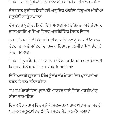
ਨੌਜਵਾਨ ਪੀੜੀ ਨੂੰ ਖੇਡਾਂ ਨਾਲ ਜੋੜਨਾ ਅੱਜ ਦੇ ਸਮੇਂ ਦੀ ਮੁੱਖ ਲੋੜ – ਭੁੱਟਾ
ਦੇਸ਼ ਭਗਤ ਯੂਨੀਵਰਸਿਟੀ ਵੱਲੋਂ ਆਧੁਨਿਕ ਆਡੀਓ-ਵਿਜ਼ੂਅਲ ਮੀਡੀਆ
ਸਟੂਡੀਓ ਦਾ ਉਦਘਾਟਨ
ਦੇਸ਼ ਭਗਤ ਯੂਨੀਵਰਸਿਟੀ ਵਿਖੇ ਅਕਾਦਮਿਕ ਉੱਤਮਤਾ ਅਤੇ ਉਤਸ਼ਾਹ
ਨਾਲ ਮਨਾਇਆ ਗਿਆ ਵਿਸ਼ਵ ਆਰਥੋਡੌਂਟਿਕ ਸਿਹਤ ਦਿਵਸ
ਨਗਰ ਨਿਗਮ ਚੋਣਾਂ ਵਿੱਚ ਸ਼੍ਰੋਮਣੀ ਅਕਾਲੀ ਦਲ ਨੂੰ ਵੋਟ ਪਾਉਣ ਵਾਲੇ
ਵੋਟਰਾਂ ਦਾ ਅਤੇ ਸਪੋਟਰਾਂ ਦਾ ਹਲਕਾ ਇੰਚਾਰਜ ਬਲਜੀਤ ਸਿੰਘ ਭੁੱਟਾ ਨੇ
ਕੀਤਾ ਧੰਨਵਾਦ
ਨੌਜਵਾਨਾਂ ਨੂੰ ਸਵੈ-ਰੋਜ਼ਗਾਰ ਨਾਲ ਜੋੜਕੇ ਆਤਮਨਿਰਭਰ ਬਣਾਉਣ ਲਈ
ਵਿਸ਼ੇਸ਼ ਟ੍ਰੇਨਿੰਗ ਪ੍ਰੋਗਰਾਮ ਕਰਵਾਇਆ ਗਿਆ
ਵਿਦਿਆਰਥੀ ਯੁਵਰਾਜ ਸਿੰਘ ਨੂੰ ਵੱਖ ਵੱਖ ਖੇਤਰਾਂ ਵਿੱਚ ਪ੍ਰਾਪਤੀਆਂ
ਕਰਨ ‘ਤੇ ਸਨਮਾਨਿਤ ਕੀਤਾ
ਵੱਖ ਵੱਖ ਖੇਤਰਾਂ ਵਿੱਚ ਪ੍ਰਾਪਤੀਆਂ ਕਰਨ ਵਾਲੇ ਵਿਦਿਆਰਥੀਆਂ ਨੂੰ
ਕੀਤਾ ਸਨਮਾਨਿਤ
ਵਿਸਵ ਰੈਡ ਕਰਾਸ ਦਿਵਸ ਮੌਕੇ ਸਿਵਲ ਹਸਪਤਾਲ ਅਤੇ ਮਾਤਾ ਸੁੰਦਰੀ
ਪਬਲਿਕ ਸਕੂਲ,ਅੱਤੇਵਾਲੀ ਵਿਖੇ ਮੁਫਤ ਮੈਡੀਕਲ ਕੈਂਪ ਲਗਾਏ