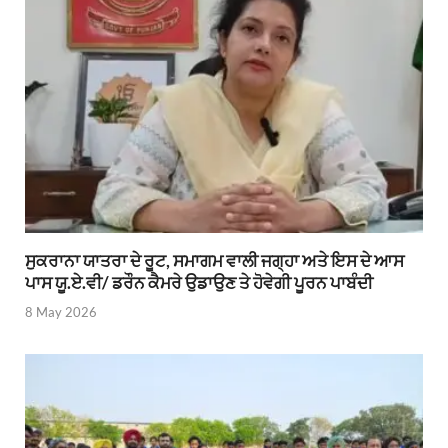
ਸੁਕਰਾਨਾ ਯਾਤਰਾ ਦੇ ਰੂਟ, ਸਮਾਗਮ ਵਾਲੀ ਜਗ੍ਹਾ ਅਤੇ ਇਸ ਦੇ ਆਸ
ਪਾਸ ਯੂ.ਏ.ਵੀ/ ਡਰੌਨ ਕੈਮਰੇ ਉਡਾਉਣ ਤੇ ਹੋਵੇਗੀ ਪੂਰਨ ਪਾਬੰਦੀ
8 May 2026