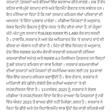
ਤਨਖਾਹਾਂ, ਪੈਨਸ਼ਨਾਂ ਅਤੇ ਭੱਤਿਆਂ ਵਿੱਚ ਬਦਲਾਅ ਕੀਤੇ ਜਾਣਗੇ। ਸਭ ਤੋਂ ਵੱਧ
ਬਹਿਸ ਵਾਲੇ ਮੁੱਦੇ ਤਨਖਾਹ ਵਾਧੇ ਅਤੇ ਫਿਟਮੈਂਟ ਫੈਕਟਰ ਨਾਲ ਸਬੰਧਤ ਹਨ।
ਇਹ ਮੰਨਿਆ ਜਾ ਰਿਹਾ ਹੈ ਕਿ ਨਵਾਂ ਤਨਖਾਹ ਕਮਿਸ਼ਨ ਲੱਖਾਂ ਪਰਿਵਾਰਾਂ ਦੀ
ਆਮਦਨ 'ਤੇ ਸਿੱਧਾ ਪ੍ਰਭਾਵ ਪਾਵੇਗਾ। ਮੀਡੀਆ ਰਿਪੋਰਟਾਂ ਦੇ ਅਨੁਸਾਰ,
ਜੇਕਰ ਫਿਟਮੈਂਟ ਫੈਕਟਰ ਨੂੰ ਉੱਚ ਪੱਧਰ 'ਤੇ ਸੈੱਟ ਕੀਤਾ ਜਾਂਦਾ ਹੈ, ਤਾਂ ਮੌਜੂਦਾ
ਘੱਟੋ-ਘੱਟ ਮੂਲ ਤਨਖਾਹ ₹18,000 ਲਗਭਗ ₹51,480 ਤੱਕ ਵਧ ਸਕਦੀ
ਹੈ। ਹਾਲਾਂਕਿ, ਸਰਕਾਰ ਨੇ ਅਜੇ ਤੱਕ ਅਧਿਕਾਰਤ ਤੌਰ 'ਤੇ ਤਨਖਾਹ ਵਾਧੇ ਦੀ
ਫੀਸਦ ਦਾ ਐਲਾਨ ਨਹੀਂ ਕੀਤਾ ਹੈ। ਮਿੰਟ ਦੀ ਇੱਕ ਰਿਪੋਰਟ ਦੇ ਅਨੁਸਾਰ,
ਦੇਸ਼ ਵਿੱਚ ਲਗਭਗ 50 ਲੱਖ ਕੇਂਦਰੀ ਸਰਕਾਰੀ ਕਰਮਚਾਰੀ (ਰੱਖਿਆ
ਕਰਮਚਾਰੀਆਂ ਸਮੇਤ) ਅਤੇ ਲਗਭਗ 6.5 ਮਿਲੀਅਨ ਪੈਨਸ਼ਨਰ ਹਨ ਜਿਨ੍ਹਾਂ
ਨੂੰ 8ਵੇਂ ਤਨਖਾਹ ਕਮਿਸ਼ਨ ਦਾ ਲਾਭ ਮਿਲੇਗਾ। ਸਰਕਾਰ ਕਰਮਚਾਰੀਆਂ
ਦੀਆਂ ਤਨਖਾਹਾਂ ਅਤੇ ਪੈਨਸ਼ਨਾਂ ਦੀ ਸਮੀਖਿਆ ਕਰਨ ਲਈ ਹਰ 10 ਸਾਲਾਂ
ਵਿੱਚ ਇੱਕ ਤਨਖਾਹ ਕਮਿਸ਼ਨ ਬਣਾਉਂਦੀ ਹੈ। ਇਸ ਦੌਰਾਨ, ਸਰਕਾਰ ਨੇ
ਮਹਿੰਗਾਈ ਭੱਤੇ (ਡੀਏ) ਸੰਬੰਧੀ ਫੈਲ ਰਹੀਆਂ ਅਫਵਾਹਾਂ 'ਤੇ ਵੀ
ਸਪੱਸ਼ਟੀਕਰਨ ਦਿੱਤਾ ਹੈ। 13 ਦਸੰਬਰ, 2025 ਨੂੰ, ਸਰਕਾਰ ਨੇ ਸੋਸ਼ਲ
ਮੀਡੀਆ 'ਤੇ ਸਪੱਸ਼ਟੀਕਰਨ ਦਿੱਤਾ ਕਿ ਇਹ ਦਾਅਵਾ ਕਿ ਪੈਨਸ਼ਨਰਾਂ ਨੂੰ ਨਵੇਂ
ਵਿੱਤ ਐਕਟ 2025 ਤੋਂ ਬਾਅਦ ਡੀਏ ਨਹੀਂ ਮਿਲੇਗਾ, ਗਲਤ ਹੈ। ਸਰਕਾਰ ਨੇ
ਕਿਹਾ ਕਿ ਡੀਏ ਅਤੇ ਹੋਰ ਰਿਟਾਇਰਮੈਂਟ ਲਾਭ ਉਦੋਂ ਤੱਕ ਜਾਰੀ ਰਹਿਣਗੇ ਜਦੋਂ