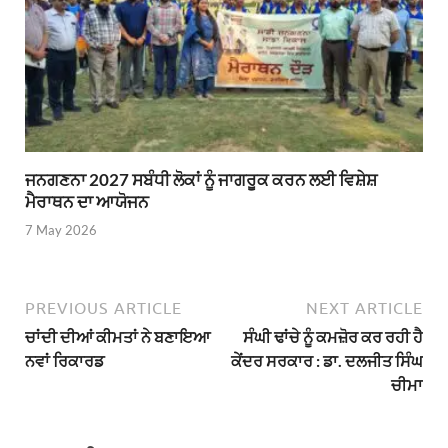
ਜਨਗਣਨਾ 2027 ਸਬੰਧੀ ਲੋਕਾਂ ਨੂੰ ਜਾਗਰੂਕ ਕਰਨ ਲਈ ਵਿਸ਼ੇਸ਼
ਮੈਰਾਥਨ ਦਾ ਆਯੋਜਨ
7 May 2026
PREVIOUS ARTICLE
NEXT ARTICLE
ਚਾਂਦੀ ਦੀਆਂ ਕੀਮਤਾਂ ਨੇ ਬਣਾਇਆ
ਸੰਘੀ ਢਾਂਚੇ ਨੂੰ ਕਮਜ਼ੋਰ ਕਰ ਰਹੀ ਹੈ
ਨਵਾਂ ਰਿਕਾਰਡ
ਕੇਂਦਰ ਸਰਕਾਰ : ਡਾ. ਦਲਜੀਤ ਸਿੰਘ
ਚੀਮਾ