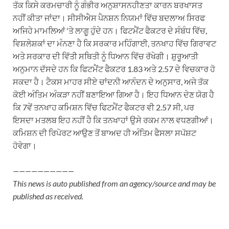
ਤੱਕ ਕਿਸੇ ਕਰਮਚਾਰੀ ਨੂੰ ਗੰਭੀਰ ਅਨੁਸ਼ਾਸਨਹੀਣਤਾ ਕਾਰਨ ਬਰਖਾਸਤ
ਨਹੀਂ ਕੀਤਾ ਜਾਂਦਾ। ਸੀਸੀਐਸ ਪੈਨਸ਼ਨ ਨਿਯਮਾਂ ਵਿੱਚ ਬਦਲਾਅ ਸਿਰਫ
ਅਜਿਹੇ ਮਾਮਲਿਆਂ 'ਤੇ ਲਾਗੂ ਹੁੰਦੇ ਹਨ। ਫਿਟਮੈਂਟ ਫੈਕਟਰ ਦੇ ਸੰਬੰਧ ਵਿੱਚ,
ਵਿਸ਼ਲੇਸ਼ਕਾਂ ਦਾ ਮੰਨਣਾ ਹੈ ਕਿ ਸਰਕਾਰ ਮਹਿੰਗਾਈ, ਤਨਖਾਹ ਵਿੱਚ ਗਿਰਾਵਟ
ਅਤੇ ਸਰਕਾਰ ਦੀ ਵਿੱਤੀ ਸਥਿਤੀ ਨੂੰ ਧਿਆਨ ਵਿੱਚ ਰੱਖੇਗੀ। ਸ਼ੁਰੂਆਤੀ
ਅਨੁਮਾਨ ਦੱਸਦੇ ਹਨ ਕਿ ਫਿਟਮੈਂਟ ਫੈਕਟਰ 1.83 ਅਤੇ 2.57 ਦੇ ਵਿਚਕਾਰ ਹੋ
ਸਕਦਾ ਹੈ। ਟੈਕਸ ਮਾਹਰ ਸੀਏ ਚਾਂਦਨੀ ਆਨੰਦਨ ਦੇ ਅਨੁਸਾਰ, ਅਜੇ ਤੱਕ
ਕੋਈ ਅੰਤਿਮ ਅੰਕੜਾ ਨਹੀਂ ਬਣਾਇਆ ਗਿਆ ਹੈ। ਇਹ ਧਿਆਨ ਦੇਣ ਯੋਗ ਹੈ
ਕਿ 7ਵੇਂ ਤਨਖਾਹ ਕਮਿਸ਼ਨ ਵਿੱਚ ਫਿਟਮੈਂਟ ਫੈਕਟਰ ਵੀ 2.57 ਸੀ, ਪਰ
ਇਸਦਾ ਮਤਲਬ ਇਹ ਨਹੀਂ ਹੈ ਕਿ ਤਨਖਾਹਾਂ ਉਸੇ ਰਕਮ ਨਾਲ ਵਧਣਗੀਆਂ।
ਕਮਿਸ਼ਨ ਦੀ ਰਿਪੋਰਟ ਆਉਣ ਤੋਂ ਬਾਅਦ ਹੀ ਅੰਤਿਮ ਫੈਸਲਾ ਸਪੱਸ਼ਟ
ਹੋਵੇਗਾ।
——————————
This news is auto published from an agency/source and may be
published as received.