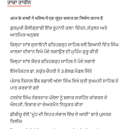
ਤਾਜ਼ਾ ਤਾਰੀਨ
आज के बच्चों ने भविष्य में एक सुंदर समाज का निर्माण करना है
ਗੁਰਮੁਖੀ ਕੈਲੀਗ੍ਰਾਫੀ ਇੱਕ ਰੂਹਾਨੀ ਕਲਾ: ਚਿੰਤਨ, ਸੰਤੁਲਨ ਅਤੇ
ਆਤਮਿਕ ਅਨੁਭਵ
ਜ਼ਿਲ੍ਹਾ ਸਾਂਝ ਸੁਸਾਇਟੀ ਫਤਿਹਗੜ੍ਹ ਸਾਹਿਬ ਵਲੋਂ ਗਿਆਨੀ ਦਿੱਤ ਸਿੰਘ
ਖਾਲਸਾ ਦੀਵਾਨ ਵਿਖੇ ਪੌਦੇ ਲਗਾਉਣ ਦੀ ਮੁਹਿੰਮ ਸ਼ੁਰੂ ਕੀਤੀ
ਜ਼ਿਲ੍ਹਾ ਸਾਂਝ ਕੇਂਦਰ ਫਤਿਹਗੜ੍ਹ ਸਾਹਿਬ ਨੇ ਪੌਦੇ ਲਗਾਏ
ਇੰਸਪੈਕਟਰ ਡਾ. ਸ਼ਕੁੰਤ ਚੌਧਰੀ ਨੇ 3 ਗੋਲਡ ਮੈਡਲ ਜਿੱਤੇ
ਪੰਜਾਬ ਨੈਸ਼ਨਲ ਬੈਂਕ ਬਡਾਲੀ ਅੱਲਾ ਸਿੰਘ ਵਿਖੇ ਸ੍ਰੀ ਸੁਖਮਨੀ ਸਾਹਿਬ ਦੇ
ਪਾਠ ਕਰਵਾਏ ਗਏ
ਹਰਦੇਵ ਸਿੰਘ ਨੰਬਰਦਾਰ ਪੰਜੋਲਾ ਨੂੰ ਬਲਾਕ ਸਰਹਿੰਦ ਕਾਂਗਰਸ ਦੇ
ਐਸ.ਸੀ. ਵਿਭਾਗ ਦਾ ਚੇਅਰਮੈਨ ਨਿਯੁਕਤ ਕੀਤਾ
ਡੀਬੀਯੂ ਵੱਲੋਂ “ਮੂੰਹ ਦੀ ਸਿਹਤ ਸੰਭਾਲ ਵਿੱਚ ਏ ਆਈ” ਬਾਰੇ ਪੁਸਤਕ
ਰਿਲੀਜ਼