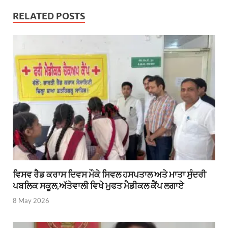
RELATED POSTS
ਵਿਸਵ ਰੈਡ ਕਰਾਸ ਦਿਵਸ ਮੌਕੇ ਸਿਵਲ ਹਸਪਤਾਲ ਅਤੇ ਮਾਤਾ ਸੁੰਦਰੀ
ਪਬਲਿਕ ਸਕੂਲ,ਅੱਤੇਵਾਲੀ ਵਿਖੇ ਮੁਫਤ ਮੈਡੀਕਲ ਕੈਂਪ ਲਗਾਏ
8 May 2026