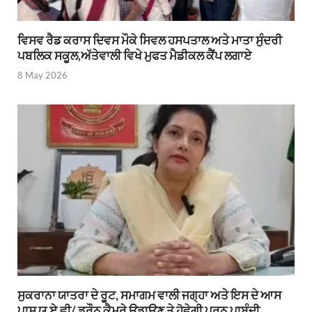
ਵਿਸਵ ਰੈਡ ਕਰਾਸ ਦਿਵਸ ਮੌਕੇ ਸਿਵਲ ਹਸਪਤਾਲ ਅਤੇ ਮਾਤਾ ਸੁੰਦਰੀ
ਪਬਲਿਕ ਸਕੂਲ,ਅੱਤੇਵਾਲੀ ਵਿਖੇ ਮੁਫਤ ਮੈਡੀਕਲ ਕੈਂਪ ਲਗਾਏ
8 May 2026
ਸੁਕਰਾਨਾ ਯਾਤਰਾ ਦੇ ਰੂਟ, ਸਮਾਗਮ ਵਾਲੀ ਜਗ੍ਹਾ ਅਤੇ ਇਸ ਦੇ ਆਸ
ਪਾਸ ਯੂ.ਏ.ਵੀ/ ਡਰੌਨ ਕੈਮਰੇ ਉਡਾਉਣ ਤੇ ਹੋਵੇਗੀ ਪੂਰਨ ਪਾਬੰਦੀ