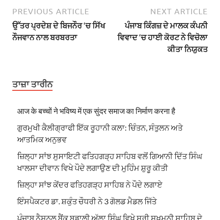
PREVIOUS ARTICLE
NEXT ARTICLE
ਉੱਤਰ ਪ੍ਰਦੇਸ਼ ਦੇ ਬਿਜਨੌਰ ‘ਚ ਸਿੱਖ
ਪੰਜਾਬ ਕਿੰਗਜ਼ ਦੇ ਮਾਲਕ ਕੰਪਨੀ
ਨੌਜਵਾਨ ਨਾਲ ਬਰਬਰਤਾ
ਵਿਵਾਦ ‘ਚ ਹਾਈ ਕੋਰਟ ਨੇ ਵਿਚੋਲਾ
ਕੀਤਾ ਨਿਯੁਕਤ
ਤਾਜ਼ਾ ਤਾਰੀਨ
आज के बच्चों ने भविष्य में एक सुंदर समाज का निर्माण करना है
ਗੁਰਮੁਖੀ ਕੈਲੀਗ੍ਰਾਫੀ ਇੱਕ ਰੂਹਾਨੀ ਕਲਾ: ਚਿੰਤਨ, ਸੰਤੁਲਨ ਅਤੇ
ਆਤਮਿਕ ਅਨੁਭਵ
ਜ਼ਿਲ੍ਹਾ ਸਾਂਝ ਸੁਸਾਇਟੀ ਫਤਿਹਗੜ੍ਹ ਸਾਹਿਬ ਵਲੋਂ ਗਿਆਨੀ ਦਿੱਤ ਸਿੰਘ
ਖਾਲਸਾ ਦੀਵਾਨ ਵਿਖੇ ਪੌਦੇ ਲਗਾਉਣ ਦੀ ਮੁਹਿੰਮ ਸ਼ੁਰੂ ਕੀਤੀ
ਜ਼ਿਲ੍ਹਾ ਸਾਂਝ ਕੇਂਦਰ ਫਤਿਹਗੜ੍ਹ ਸਾਹਿਬ ਨੇ ਪੌਦੇ ਲਗਾਏ
ਇੰਸਪੈਕਟਰ ਡਾ. ਸ਼ਕੁੰਤ ਚੌਧਰੀ ਨੇ 3 ਗੋਲਡ ਮੈਡਲ ਜਿੱਤੇ
ਪੰਜਾਬ ਨੈਸ਼ਨਲ ਬੈਂਕ ਬਡਾਲੀ ਅੱਲਾ ਸਿੰਘ ਵਿਖੇ ਸ੍ਰੀ ਸੁਖਮਨੀ ਸਾਹਿਬ ਦੇ