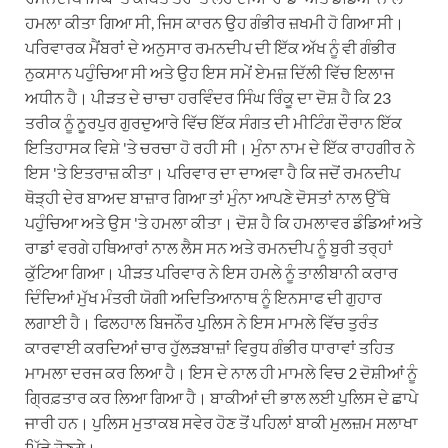
ਹਮਲਾ ਕੀਤਾ ਗਿਆ ਸੀ, ਜਿਸ ਕਾਰਨ ਉਹ ਗੰਭੀਰ ਜ਼ਖਮੀ ਹੋ ਗਿਆ ਸੀ।
ਪਰਿਵਾਰਕ ਮੈਂਬਰਾਂ ਦੇ ਅਨੁਸਾਰ ਰਮਨਦੀਪ ਦੀ ਇੱਕ ਅੱਖ ਨੂੰ ਵੀ ਗੰਭੀਰ
ਨੁਕਸਾਨ ਪਹੁੰਚਿਆ ਸੀ ਅਤੇ ਉਹ ਇਸ ਸਮੇਂ ਏਮਜ਼ ਦਿੱਲੀ ਵਿੱਚ ਇਲਾਜ
ਅਧੀਨ ਹੈ। ਪੀੜਤ ਦੇ ਚਾਚਾ ਹਰਵਿੰਦਰ ਸਿੰਘ ਰਿੰਕੂ ਦਾ ਦੋਸ਼ ਹੈ ਕਿ 23
ਤਰੀਕ ਨੂੰ ਨੂਰਪੁਰ ਗੁਰਦੁਆਰੇ ਵਿੱਚ ਇੱਕ ਸੰਗਤ ਦੀ ਮੀਟਿੰਗ ਦੌਰਾਨ ਇੱਕ
ਇਤਿਹਾਸਕ ਵਿਸ਼ੇ 'ਤੇ ਚਰਚਾ ਹੋ ਰਹੀ ਸੀ। ਮੁੰਨਾ ਨਾਮ ਦੇ ਇੱਕ ਰਾਹਗੀਰ ਨੇ
ਇਸ 'ਤੇ ਇਤਰਾਜ਼ ਕੀਤਾ। ਪਰਿਵਾਰ ਦਾ ਦਾਅਵਾ ਹੈ ਕਿ ਜਦੋਂ ਰਮਨਦੀਪ
ਥੋੜ੍ਹੀ ਦੇਰ ਬਾਅਦ ਬਾਜ਼ਾਰ ਗਿਆ ਤਾਂ ਮੁੰਨਾ ਆਪਣੇ ਦੋਸਤਾਂ ਨਾਲ ਉੱਥੇ
ਪਹੁੰਚਿਆ ਅਤੇ ਉਸ 'ਤੇ ਹਮਲਾ ਕੀਤਾ। ਦੋਸ਼ ਹੈ ਕਿ ਹਮਲਾਵਰ ਡੰਡਿਆਂ ਅਤੇ
ਰਾਡਾਂ ਵਰਗੇ ਹਥਿਆਰਾਂ ਨਾਲ ਲੈਸ ਸਨ ਅਤੇ ਰਮਨਦੀਪ ਨੂੰ ਬੁਰੀ ਤਰ੍ਹਾਂ
ਕੁੱਟਿਆ ਗਿਆ। ਪੀੜਤ ਪਰਿਵਾਰ ਨੇ ਇਸ ਹਮਲੇ ਨੂੰ ਤਾਲੀਬਾਨੀ ਕਰਾਰ
ਦਿੰਦਿਆਂ ਮੁੱਖ ਮੰਤਰੀ ਯੋਗੀ ਅਦਿਤਿਆਨਾਥ ਨੂੰ ਇਨਸਾਫ ਦੀ ਗੁਹਾਰ
ਲਗਾਈ ਹੈ। ਫਿਲਹਾਲ ਬਿਜਨੌਰ ਪੁਲਿਸ ਨੇ ਇਸ ਮਾਮਲੇ ਵਿੱਚ ਤੁਰੰਤ
ਕਾਰਵਾਈ ਕਰਦਿਆਂ ਚਾਰ ਹੁੱਲੜਬਾਜ਼ਾਂ ਵਿਰੁਧ ਗੰਭੀਰ ਧਾਰਾਵਾਂ ਤਹਿਤ
ਮਾਮਲਾ ਦਰਜ ਕਰ ਲਿਆ ਹੈ। ਇਸ ਦੇ ਨਾਲ ਹੀ ਮਾਮਲੇ ਵਿਚ 2 ਦੋਸ਼ੀਆਂ ਨੂੰ
ਗ੍ਰਿਫ਼ਤਾਰ ਕਰ ਲਿਆ ਗਿਆ ਹੈ। ਬਾਕੀਆਂ ਦੀ ਭਾਲ ਲਈ ਪੁਲਿਸ ਦੇ ਛਾਪੇ
ਜਾਰੀ ਹਨ। ਪੁਲਿਸ ਮੁਤਾਕਬ ਸਵੇਰ ਹੋਣ ਤੋਂ ਪਹਿਲਾਂ ਬਾਕੀ ਮੁਲਜ਼ਮ ਸਲਾਖਾ
ਪਿੱਛੇ ਹੋਣਗੇ।