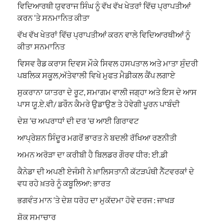
ਵਿਦਿਆਰਥੀ ਯੁਵਰਾਜ ਸਿੰਘ ਨੂੰ ਵੱਖ ਵੱਖ ਖੇਤਰਾਂ ਵਿੱਚ ਪ੍ਰਾਪਤੀਆਂ
ਕਰਨ ‘ਤੇ ਸਨਮਾਨਿਤ ਕੀਤਾ
ਵੱਖ ਵੱਖ ਖੇਤਰਾਂ ਵਿੱਚ ਪ੍ਰਾਪਤੀਆਂ ਕਰਨ ਵਾਲੇ ਵਿਦਿਆਰਥੀਆਂ ਨੂੰ
ਕੀਤਾ ਸਨਮਾਨਿਤ
ਵਿਸਵ ਰੈਡ ਕਰਾਸ ਦਿਵਸ ਮੌਕੇ ਸਿਵਲ ਹਸਪਤਾਲ ਅਤੇ ਮਾਤਾ ਸੁੰਦਰੀ
ਪਬਲਿਕ ਸਕੂਲ,ਅੱਤੇਵਾਲੀ ਵਿਖੇ ਮੁਫਤ ਮੈਡੀਕਲ ਕੈਂਪ ਲਗਾਏ
ਸੁਕਰਾਨਾ ਯਾਤਰਾ ਦੇ ਰੂਟ, ਸਮਾਗਮ ਵਾਲੀ ਜਗ੍ਹਾ ਅਤੇ ਇਸ ਦੇ ਆਸ
ਪਾਸ ਯੂ.ਏ.ਵੀ/ ਡਰੌਨ ਕੈਮਰੇ ਉਡਾਉਣ ਤੇ ਹੋਵੇਗੀ ਪੂਰਨ ਪਾਬੰਦੀ
ਦੇਸ਼ ‘ਚ ਅਪਰਾਧਾਂ ਦੀ ਦਰ ‘ਚ ਆਈ ਗਿਰਾਵਟ
ਆਪ੍ਰੇਸ਼ਨ ਸਿੰਦੂਰ ਮਗਰੋਂ ਭਾਰਤ ਨੇ ਬਦਲੀ ਰੱਖਿਆ ਰਣਨੀਤੀ
ਅਮਨ ਅਰੋੜਾ ਦਾ ਕਰੀਬੀ ਹੈ ਬਿਲਡਰ ਗੌਰਵ ਧੀਰ: ਈ.ਡੀ
ਕੈਨੇਡਾ ਦੀ ਅਪਣੀ ਏਜੰਸੀ ਨੇ ਖ਼ਾਲਿਸਤਾਨੀ ਕੱਟੜਪੰਥੀ ਨੈੱਟਵਰਕਾਂ ਦੇ
ਵਧ ਰਹੇ ਖ਼ਤਰੇ ਨੂੰ ਕਬੂਲਿਆ: ਭਾਰਤ
ਭਗਵੰਤ ਮਾਨ ‘ਤੇ ਦੇਸ਼ ਧਰੋਹ ਦਾ ਮੁਕੱਦਮਾ ਹੋਵੇ ਦਰਜ : ਜਾਖੜ
ਸ਼ੋਕ ਸਮਾਚਾਰ