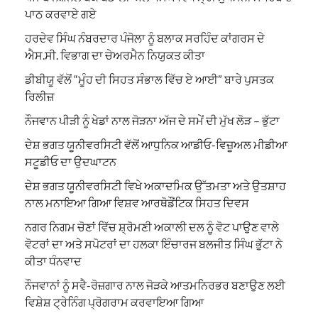
ਪਾਠ ਕਰਵਾਏ ਗਏ
ਹਰਦੇਵ ਸਿੰਘ ਨੰਬਰਦਾਰ ਪੰਜੋਲਾ ਨੂੰ ਬਲਾਕ ਸਰਹਿੰਦ ਕਾਂਗਰਸ ਦੇ
ਐਸ.ਸੀ. ਵਿਭਾਗ ਦਾ ਚੇਅਰਮੈਨ ਨਿਯੁਕਤ ਕੀਤਾ
ਡੀਬੀਯੂ ਵੱਲੋਂ “ਮੂੰਹ ਦੀ ਸਿਹਤ ਸੰਭਾਲ ਵਿੱਚ ਏ ਆਈ” ਬਾਰੇ ਪੁਸਤਕ
ਰਿਲੀਜ਼
ਨੌਜਵਾਨ ਪੀੜੀ ਨੂੰ ਖੇਡਾਂ ਨਾਲ ਜੋੜਨਾ ਅੱਜ ਦੇ ਸਮੇਂ ਦੀ ਮੁੱਖ ਲੋੜ – ਭੁੱਟਾ
ਦੇਸ਼ ਭਗਤ ਯੂਨੀਵਰਸਿਟੀ ਵੱਲੋਂ ਆਧੁਨਿਕ ਆਡੀਓ-ਵਿਜ਼ੂਅਲ ਮੀਡੀਆ
ਸਟੂਡੀਓ ਦਾ ਉਦਘਾਟਨ
ਦੇਸ਼ ਭਗਤ ਯੂਨੀਵਰਸਿਟੀ ਵਿਖੇ ਅਕਾਦਮਿਕ ਉੱਤਮਤਾ ਅਤੇ ਉਤਸ਼ਾਹ
ਨਾਲ ਮਨਾਇਆ ਗਿਆ ਵਿਸ਼ਵ ਆਰਥੋਡੌਂਟਿਕ ਸਿਹਤ ਦਿਵਸ
ਨਗਰ ਨਿਗਮ ਚੋਣਾਂ ਵਿੱਚ ਸ਼੍ਰੋਮਣੀ ਅਕਾਲੀ ਦਲ ਨੂੰ ਵੋਟ ਪਾਉਣ ਵਾਲੇ
ਵੋਟਰਾਂ ਦਾ ਅਤੇ ਸਪੋਟਰਾਂ ਦਾ ਹਲਕਾ ਇੰਚਾਰਜ ਬਲਜੀਤ ਸਿੰਘ ਭੁੱਟਾ ਨੇ
ਕੀਤਾ ਧੰਨਵਾਦ
ਨੌਜਵਾਨਾਂ ਨੂੰ ਸਵੈ-ਰੋਜ਼ਗਾਰ ਨਾਲ ਜੋੜਕੇ ਆਤਮਨਿਰਭਰ ਬਣਾਉਣ ਲਈ
ਵਿਸ਼ੇਸ਼ ਟ੍ਰੇਨਿੰਗ ਪ੍ਰੋਗਰਾਮ ਕਰਵਾਇਆ ਗਿਆ