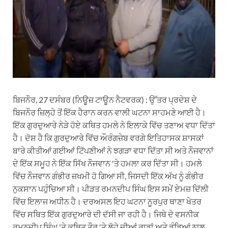
ਬਿਜਨੌਰ, 27 ਦਸੰਬਰ (ਨਿਊਜ਼ ਟਾਊਨ ਨੈਟਵਰਕ) : ਉੱਤਰ ਪ੍ਰਦੇਸ਼ ਦੇ
ਬਿਜਨੌਰ ਜ਼ਿਲ੍ਹੇ ਤੋਂ ਇੱਕ ਹੈਰਾਨ ਕਰਨ ਵਾਲੀ ਘਟਨਾ ਸਾਹਮਣੇ ਆਈ ਹੈ।
ਇੱਕ ਗੁਰਦੁਆਰੇ ਨੇੜੇ ਹੋਏ ਕਥਿਤ ਹਮਲੇ ਨੇ ਇਲਾਕੇ ਵਿੱਚ ਤਣਾਅ ਵਧਾ ਦਿੱਤਾ
ਹੈ। ਦੋਸ਼ ਹੈ ਕਿ ਗੁਰਦੁਆਰੇ ਵਿੱਚ ਔਰੰਗਜ਼ੇਬ ਵਰਗੇ ਇਤਿਹਾਸਕ ਸ਼ਾਸਕਾਂ
ਬਾਰੇ ਕੀਤੀਆਂ ਗਈਆਂ ਟਿੱਪਣੀਆਂ ਨੇ ਝਗੜਾ ਵਧਾ ਦਿੱਤਾ ਸੀ ਅਤੇ ਨੌਜਵਾਨਾਂ
ਦੇ ਇੱਕ ਸਮੂਹ ਨੇ ਇੱਕ ਸਿੱਖ ਨੌਜਵਾਨ 'ਤੇ ਹਮਲਾ ਕਰ ਦਿੱਤਾ ਸੀ। ਹਮਲੇ
ਵਿੱਚ ਨੌਜਵਾਨ ਗੰਭੀਰ ਜ਼ਖਮੀ ਹੋ ਗਿਆ ਸੀ, ਜਿਸਦੀ ਇੱਕ ਅੱਖ ਨੂੰ ਗੰਭੀਰ
ਨੁਕਸਾਨ ਪਹੁੰਚਿਆ ਸੀ। ਪੀੜਤ ਰਮਨਦੀਪ ਸਿੰਘ ਇਸ ਸਮੇਂ ਏਮਜ਼ ਦਿੱਲੀ
ਵਿੱਚ ਇਲਾਜ ਅਧੀਨ ਹੈ। ਦਰਅਸਲ ਇਹ ਘਟਨਾ ਨੂਰਪੁਰ ਥਾਣਾ ਖੇਤਰ
ਵਿੱਚ ਸਥਿਤ ਇੱਕ ਗੁਰਦੁਆਰੇ ਦੀ ਦੱਸੀ ਜਾ ਰਹੀ ਹੈ। ਜਿਥੇ ਦੇ ਵਸਨੀਕ
ਰਮਨਦੀਪ ਸਿੰਘ 'ਤੇ ਕਥਿਤ ਤੌਰ 'ਤੇ ਲੋਹੇ ਦੀਆਂ ਰਾਡਾਂ ਅਤੇ ਡੰਡਿਆਂ ਨਾਲ