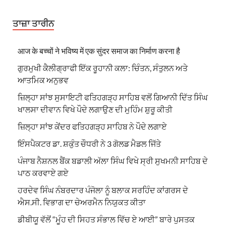
ਤਾਜ਼ਾ ਤਾਰੀਨ
आज के बच्चों ने भविष्य में एक सुंदर समाज का निर्माण करना है
ਗੁਰਮੁਖੀ ਕੈਲੀਗ੍ਰਾਫੀ ਇੱਕ ਰੂਹਾਨੀ ਕਲਾ: ਚਿੰਤਨ, ਸੰਤੁਲਨ ਅਤੇ
ਆਤਮਿਕ ਅਨੁਭਵ
ਜ਼ਿਲ੍ਹਾ ਸਾਂਝ ਸੁਸਾਇਟੀ ਫਤਿਹਗੜ੍ਹ ਸਾਹਿਬ ਵਲੋਂ ਗਿਆਨੀ ਦਿੱਤ ਸਿੰਘ
ਖਾਲਸਾ ਦੀਵਾਨ ਵਿਖੇ ਪੌਦੇ ਲਗਾਉਣ ਦੀ ਮੁਹਿੰਮ ਸ਼ੁਰੂ ਕੀਤੀ
ਜ਼ਿਲ੍ਹਾ ਸਾਂਝ ਕੇਂਦਰ ਫਤਿਹਗੜ੍ਹ ਸਾਹਿਬ ਨੇ ਪੌਦੇ ਲਗਾਏ
ਇੰਸਪੈਕਟਰ ਡਾ. ਸ਼ਕੁੰਤ ਚੌਧਰੀ ਨੇ 3 ਗੋਲਡ ਮੈਡਲ ਜਿੱਤੇ
ਪੰਜਾਬ ਨੈਸ਼ਨਲ ਬੈਂਕ ਬਡਾਲੀ ਅੱਲਾ ਸਿੰਘ ਵਿਖੇ ਸ੍ਰੀ ਸੁਖਮਨੀ ਸਾਹਿਬ ਦੇ
ਪਾਠ ਕਰਵਾਏ ਗਏ
ਹਰਦੇਵ ਸਿੰਘ ਨੰਬਰਦਾਰ ਪੰਜੋਲਾ ਨੂੰ ਬਲਾਕ ਸਰਹਿੰਦ ਕਾਂਗਰਸ ਦੇ
ਐਸ.ਸੀ. ਵਿਭਾਗ ਦਾ ਚੇਅਰਮੈਨ ਨਿਯੁਕਤ ਕੀਤਾ
ਡੀਬੀਯੂ ਵੱਲੋਂ “ਮੂੰਹ ਦੀ ਸਿਹਤ ਸੰਭਾਲ ਵਿੱਚ ਏ ਆਈ” ਬਾਰੇ ਪੁਸਤਕ