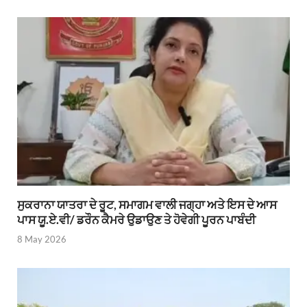
ਸੁਕਰਾਨਾ ਯਾਤਰਾ ਦੇ ਰੂਟ, ਸਮਾਗਮ ਵਾਲੀ ਜਗ੍ਹਾ ਅਤੇ ਇਸ ਦੇ ਆਸ
ਪਾਸ ਯੂ.ਏ.ਵੀ/ ਡਰੌਨ ਕੈਮਰੇ ਉਡਾਉਣ ਤੇ ਹੋਵੇਗੀ ਪੂਰਨ ਪਾਬੰਦੀ
8 May 2026