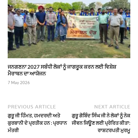
ਜਨਗਣਨਾ 2027 ਸਬੰਧੀ ਲੋਕਾਂ ਨੂੰ ਜਾਗਰੂਕ ਕਰਨ ਲਈ ਵਿਸ਼ੇਸ਼
ਮੈਰਾਥਨ ਦਾ ਆਯੋਜਨ
7 May 2026
PREVIOUS ARTICLE
NEXT ARTICLE
ਗੁਰੂ ਜੀ ਹਿੰਮਤ, ਹਮਦਰਦੀ ਅਤੇ
ਗੁਰੂ ਗੋਬਿੰਦ ਸਿੰਘ ਜੀ ਨੇ ਲੋਕਾਂ ਨੂੰ ਨੇਕ
ਕੁਰਬਾਨੀ ਦੇ ਪ੍ਰਤੀਕ ਹਨ : ਪ੍ਰਧਾਨ
ਜੀਵਨ ਜਿਊਣ ਲਈ ਪ੍ਰੇਰਿਤ ਕੀਤਾ:
ਮੰਤਰੀ
ਰਾਸ਼ਟਰਪਤੀ ਮੁਰਮੂ