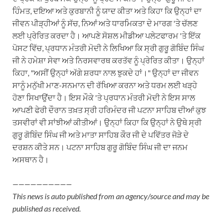
ਹਿੰਮਤ, ਦਇਆ ਅਤੇ ਕੁਰਬਾਨੀ ਨੂੰ ਯਾਦ ਕੀਤਾ ਅਤੇ ਕਿਹਾ ਕਿ ਉਨ੍ਹਾਂ ਦਾ
ਜੀਵਨ ਪੀੜ੍ਹੀਆਂ ਨੂੰ ਸੱਚ, ਨਿਆਂ ਅਤੇ ਧਾਰਮਿਕਤਾ ਦੇ ਮਾਰਗ 'ਤੇ ਚੱਲਣ
ਲਈ ਪ੍ਰੇਰਿਤ ਕਰਦਾ ਹੈ। ਆਪਣੇ ਸੋਸ਼ਲ ਮੀਡੀਆ ਪਲੇਟਫਾਰਮ 'ਤੇ ਇੱਕ
ਪੋਸਟ ਵਿੱਚ, ਪ੍ਰਧਾਨ ਮੰਤਰੀ ਮੋਦੀ ਨੇ ਲਿਖਿਆ ਕਿ ਸ੍ਰੀ ਗੁਰੂ ਗੋਬਿੰਦ ਸਿੰਘ
ਜੀ ਨੇ ਹਮੇਸ਼ਾ ਸੇਵਾ ਅਤੇ ਨਿਰਸਵਾਰਥ ਕਰਤੱਵ ਨੂੰ ਪ੍ਰੇਰਿਤ ਕੀਤਾ। ਉਨ੍ਹਾਂ
ਕਿਹਾ, "ਅਸੀਂ ਉਨ੍ਹਾਂ ਅੱਗੇ ਸ਼ਰਧਾ ਨਾਲ ਝੁਕਦੇ ਹਾਂ।" ਉਨ੍ਹਾਂ ਦਾ ਜੀਵਨ
ਸਾਨੂੰ ਮਨੁੱਖੀ ਮਾਣ-ਸਨਮਾਨ ਦੀ ਰੱਖਿਆ ਕਰਨਾ ਅਤੇ ਧਰਮ ਲਈ ਖੜ੍ਹੇ
ਹੋਣਾ ਸਿਖਾਉਂਦਾ ਹੈ। ਇਸ ਮੌਕੇ 'ਤੇ ਪ੍ਰਧਾਨ ਮੰਤਰੀ ਮੋਦੀ ਨੇ ਇਸ ਸਾਲ
ਆਪਣੀ ਫੇਰੀ ਦੌਰਾਨ ਤਖ਼ਤ ਸ੍ਰੀ ਹਰਿਮੰਦਰ ਜੀ ਪਟਨਾ ਸਾਹਿਬ ਦੀਆਂ ਕੁਝ
ਤਸਵੀਰਾਂ ਵੀ ਸਾਂਝੀਆਂ ਕੀਤੀਆਂ। ਉਨ੍ਹਾਂ ਕਿਹਾ ਕਿ ਉਨ੍ਹਾਂ ਨੇ ਉਥੇ ਸ੍ਰੀ
ਗੁਰੂ ਗੋਬਿੰਦ ਸਿੰਘ ਜੀ ਅਤੇ ਮਾਤਾ ਸਾਹਿਬ ਕੌਰ ਜੀ ਦੇ ਪਵਿੱਤਰ ਜੋੜੇ ਦੇ
ਦਰਸ਼ਨ ਕੀਤੇ ਸਨ। ਪਟਨਾ ਸਾਹਿਬ ਗੁਰੂ ਗੋਬਿੰਦ ਸਿੰਘ ਜੀ ਦਾ ਜਨਮ
ਅਸਥਾਨ ਹੈ।
——————————
This news is auto published from an agency/source and may be
published as received.