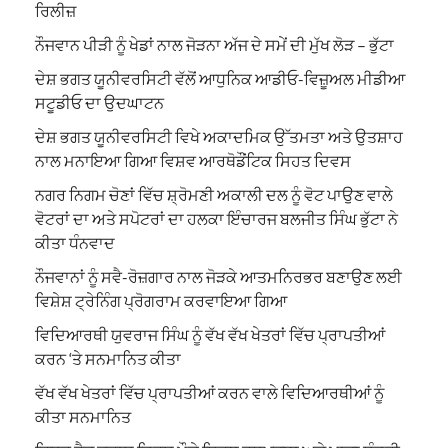
ਰਿਲੀਜ਼
ਨੌਜਵਾਨ ਪੀੜੀ ਨੂੰ ਖੇਡਾਂ ਨਾਲ ਜੋੜਨਾ ਅੱਜ ਦੇ ਸਮੇਂ ਦੀ ਮੁੱਖ ਲੋੜ – ਭੁੱਟਾ
ਦੇਸ਼ ਭਗਤ ਯੂਨੀਵਰਸਿਟੀ ਵੱਲੋਂ ਆਧੁਨਿਕ ਆਡੀਓ-ਵਿਜ਼ੂਅਲ ਮੀਡੀਆ
ਸਟੂਡੀਓ ਦਾ ਉਦਘਾਟਨ
ਦੇਸ਼ ਭਗਤ ਯੂਨੀਵਰਸਿਟੀ ਵਿਖੇ ਅਕਾਦਮਿਕ ਉੱਤਮਤਾ ਅਤੇ ਉਤਸ਼ਾਹ
ਨਾਲ ਮਨਾਇਆ ਗਿਆ ਵਿਸ਼ਵ ਆਰਥੋਡੌਂਟਿਕ ਸਿਹਤ ਦਿਵਸ
ਨਗਰ ਨਿਗਮ ਚੋਣਾਂ ਵਿੱਚ ਸ਼੍ਰੋਮਣੀ ਅਕਾਲੀ ਦਲ ਨੂੰ ਵੋਟ ਪਾਉਣ ਵਾਲੇ
ਵੋਟਰਾਂ ਦਾ ਅਤੇ ਸਪੋਟਰਾਂ ਦਾ ਹਲਕਾ ਇੰਚਾਰਜ ਬਲਜੀਤ ਸਿੰਘ ਭੁੱਟਾ ਨੇ
ਕੀਤਾ ਧੰਨਵਾਦ
ਨੌਜਵਾਨਾਂ ਨੂੰ ਸਵੈ-ਰੋਜ਼ਗਾਰ ਨਾਲ ਜੋੜਕੇ ਆਤਮਨਿਰਭਰ ਬਣਾਉਣ ਲਈ
ਵਿਸ਼ੇਸ਼ ਟ੍ਰੇਨਿੰਗ ਪ੍ਰੋਗਰਾਮ ਕਰਵਾਇਆ ਗਿਆ
ਵਿਦਿਆਰਥੀ ਯੁਵਰਾਜ ਸਿੰਘ ਨੂੰ ਵੱਖ ਵੱਖ ਖੇਤਰਾਂ ਵਿੱਚ ਪ੍ਰਾਪਤੀਆਂ
ਕਰਨ ‘ਤੇ ਸਨਮਾਨਿਤ ਕੀਤਾ
ਵੱਖ ਵੱਖ ਖੇਤਰਾਂ ਵਿੱਚ ਪ੍ਰਾਪਤੀਆਂ ਕਰਨ ਵਾਲੇ ਵਿਦਿਆਰਥੀਆਂ ਨੂੰ
ਕੀਤਾ ਸਨਮਾਨਿਤ