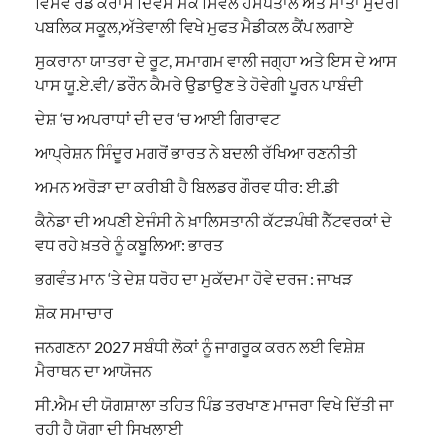
ਵਿਸਵ ਰੈਡ ਕਰਾਸ ਦਿਵਸ ਮੌਕੇ ਸਿਵਲ ਹਸਪਤਾਲ ਅਤੇ ਮਾਤਾ ਸੁੰਦਰੀ
ਪਬਲਿਕ ਸਕੂਲ,ਅੱਤੇਵਾਲੀ ਵਿਖੇ ਮੁਫਤ ਮੈਡੀਕਲ ਕੈਂਪ ਲਗਾਏ
ਸੁਕਰਾਨਾ ਯਾਤਰਾ ਦੇ ਰੂਟ, ਸਮਾਗਮ ਵਾਲੀ ਜਗ੍ਹਾ ਅਤੇ ਇਸ ਦੇ ਆਸ
ਪਾਸ ਯੂ.ਏ.ਵੀ/ ਡਰੌਨ ਕੈਮਰੇ ਉਡਾਉਣ ਤੇ ਹੋਵੇਗੀ ਪੂਰਨ ਪਾਬੰਦੀ
ਦੇਸ਼ ‘ਚ ਅਪਰਾਧਾਂ ਦੀ ਦਰ ‘ਚ ਆਈ ਗਿਰਾਵਟ
ਆਪ੍ਰੇਸ਼ਨ ਸਿੰਦੂਰ ਮਗਰੋਂ ਭਾਰਤ ਨੇ ਬਦਲੀ ਰੱਖਿਆ ਰਣਨੀਤੀ
ਅਮਨ ਅਰੋੜਾ ਦਾ ਕਰੀਬੀ ਹੈ ਬਿਲਡਰ ਗੌਰਵ ਧੀਰ: ਈ.ਡੀ
ਕੈਨੇਡਾ ਦੀ ਅਪਣੀ ਏਜੰਸੀ ਨੇ ਖ਼ਾਲਿਸਤਾਨੀ ਕੱਟੜਪੰਥੀ ਨੈੱਟਵਰਕਾਂ ਦੇ
ਵਧ ਰਹੇ ਖ਼ਤਰੇ ਨੂੰ ਕਬੂਲਿਆ: ਭਾਰਤ
ਭਗਵੰਤ ਮਾਨ ‘ਤੇ ਦੇਸ਼ ਧਰੋਹ ਦਾ ਮੁਕੱਦਮਾ ਹੋਵੇ ਦਰਜ : ਜਾਖੜ
ਸ਼ੋਕ ਸਮਾਚਾਰ
ਜਨਗਣਨਾ 2027 ਸਬੰਧੀ ਲੋਕਾਂ ਨੂੰ ਜਾਗਰੂਕ ਕਰਨ ਲਈ ਵਿਸ਼ੇਸ਼
ਮੈਰਾਥਨ ਦਾ ਆਯੋਜਨ
ਸੀ.ਐਮ ਦੀ ਯੋਗਸ਼ਾਲਾ ਤਹਿਤ ਪਿੰਡ ਤਰਖਾਣ ਮਾਜਰਾ ਵਿਖੇ ਦਿੱਤੀ ਜਾ
ਰਹੀ ਹੈ ਯੋਗਾ ਦੀ ਸਿਖਲਾਈ