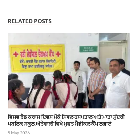
RELATED POSTS
ਵਿਸਵ ਰੈਡ ਕਰਾਸ ਦਿਵਸ ਮੌਕੇ ਸਿਵਲ ਹਸਪਤਾਲ ਅਤੇ ਮਾਤਾ ਸੁੰਦਰੀ
ਪਬਲਿਕ ਸਕੂਲ,ਅੱਤੇਵਾਲੀ ਵਿਖੇ ਮੁਫਤ ਮੈਡੀਕਲ ਕੈਂਪ ਲਗਾਏ
8 May 2026