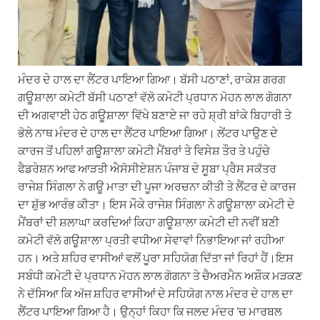
ਮੰਦਰ ਦੇ ਹਾਲ ਦਾ ਲੈਂਟਰ ਪਾਇਆ ਗਿਆ। ਬੱਸੀ ਪਠਾਣਾਂ, ਰਾਕੇਸ਼ ਗਰਗ
ਗਊਸ਼ਾਲਾ ਕਮੇਟੀ ਬੱਸੀ ਪਠਾਣਾਂ ਵੱਲੋ ਕਮੇਟੀ ਪ੍ਰਧਾਨ ਮੋਹਨ ਲਾਲ ਗੋਗਨਾ
ਦੀ ਅਗਵਾਈ ਹੇਠ ਗਊਸ਼ਾਲਾ ਵਿੱਖੇ ਬਣਾਏ ਜਾ ਰਹੇ ਸ਼੍ਰੀ ਬਾਂਕੇ ਬਿਹਾਰੀ ਤੇ
ਭੋਲੇ ਨਾਥ ਮੰਦਰ ਦੇ ਹਾਲ ਦਾ ਲੈਂਟਰ ਪਾਇਆ ਗਿਆ। ਲੇਂਟਰ ਪਾਉਣ ਦੇ
ਕਾਰਜ ਤੋਂ ਪਹਿਲਾਂ ਗਊਸ਼ਾਲਾ ਕਮੇਟੀ ਮੈਂਬਰਾਂ ਤੇ ਵਿਸੇਸ਼ ਤੌਰ ਤੇ ਪਹੁੰਚੇ
ਫੈਡਰੇਸ਼ਨ ਆਫ ਆੜਤੀ ਐਸੋਸੀਏਸ਼ਨ ਪੰਜਾਬ ਦੇ ਸੂਬਾ ਪ੍ਰੈਸ ਸਕੱਤਰ
ਰਾਜੇਸ਼ ਸਿੰਗਲਾ ਨੇ ਗਊ ਮਾਤਾ ਦੀ ਪੂਜਾ ਅਰਚਨਾ ਕੀਤੀ ਤੇ ਲੈਂਟਰ ਦੇ ਕਾਰਜ
ਦਾ ਸ਼ੁੱਭ ਆਰੰਭ ਕੀਤਾ। ਇਸ ਮੌਕੇ ਰਾਜੇਸ਼ ਸਿੰਗਲਾ ਨੇ ਗਊਸ਼ਾਲਾ ਕਮੇਟੀ ਦੇ
ਮੈਂਬਰਾਂ ਦੀ ਸ਼ਲਾਘਾ ਕਰਦਿਆਂ ਕਿਹਾ ਗਊਸ਼ਾਲਾ ਕਮੇਟੀ ਦੀ ਨਵੀਂ ਬਣੀ
ਕਮੇਟੀ ਵੱਲੋ ਗਊਸ਼ਾਲਾ ਪ੍ਰਤੀ ਵਧੀਆ ਸੇਵਾਵਾਂ ਨਿਭਾਇਆ ਜਾਂ ਰਹੀਆ
ਹਨ। ਅਤੇ ਸ਼ਹਿਰ ਵਾਸੀਆਂ ਵਲੋਂ ਪੂਰਾ ਸਹਿਯੋਗ ਦਿੱਤਾ ਜਾਂ ਰਿਹਾਂ ਹੈਂ।ਇਸ
ਸਬੰਧੀ ਕਮੇਟੀ ਦੇ ਪ੍ਰਧਾਨ ਮੋਹਨ ਲਾਲ ਗੋਗਨਾ ਤੇ ਚੈਅਰਮੈਨ ਅਸ਼ੌਕ ਮੜਕਣ
ਨੇ ਦੱਸਿਆ ਕਿ ਅੱਜ ਸ਼ਹਿਰ ਵਾਸੀਆਂ ਦੇ ਸਹਿਯੋਗ ਨਾਲ ਮੰਦਰ ਦੇ ਹਾਲ ਦਾ
ਲੈਂਟਰ ਪਾਇਆ ਗਿਆ ਹੈ। ਉਨ੍ਹਾਂ ਕਿਹਾ ਕਿ ਜਲਦ ਮੰਦਰ ’ਚ ਮਾਰਬਲ