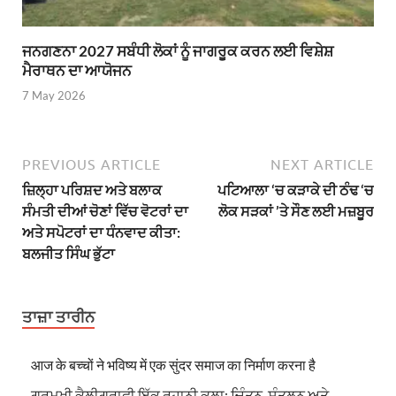
ਜਨਗਣਨਾ 2027 ਸਬੰਧੀ ਲੋਕਾਂ ਨੂੰ ਜਾਗਰੂਕ ਕਰਨ ਲਈ ਵਿਸ਼ੇਸ਼
ਮੈਰਾਥਨ ਦਾ ਆਯੋਜਨ
7 May 2026
PREVIOUS ARTICLE
NEXT ARTICLE
ਜ਼ਿਲ੍ਹਾ ਪਰਿਸ਼ਦ ਅਤੇ ਬਲਾਕ
ਪਟਿਆਲਾ ‘ਚ ਕੜਾਕੇ ਦੀ ਠੰਢ ‘ਚ
ਸੰਮਤੀ ਦੀਆਂ ਚੋਣਾਂ ਵਿੱਚ ਵੋਟਰਾਂ ਦਾ
ਲੋਕ ਸੜਕਾਂ ’ਤੇ ਸੌਣ ਲਈ ਮਜ਼ਬੂਰ
ਅਤੇ ਸਪੋਟਰਾਂ ਦਾ ਧੰਨਵਾਦ ਕੀਤਾ:
ਬਲਜੀਤ ਸਿੰਘ ਭੁੱਟਾ
ਤਾਜ਼ਾ ਤਾਰੀਨ
आज के बच्चों ने भविष्य में एक सुंदर समाज का निर्माण करना है
ਗੁਰਮੁਖੀ ਕੈਲੀਗ੍ਰਾਫੀ ਇੱਕ ਰੂਹਾਨੀ ਕਲਾ: ਚਿੰਤਨ, ਸੰਤੁਲਨ ਅਤੇ