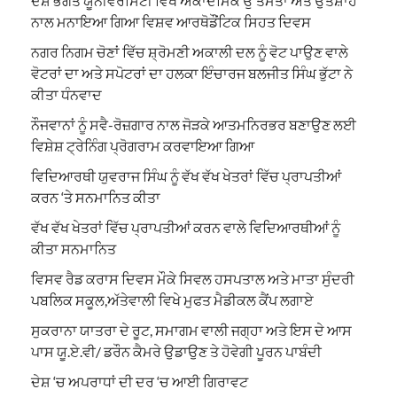
ਦੇਸ਼ ਭਗਤ ਯੂਨੀਵਰਸਿਟੀ ਵਿਖੇ ਅਕਾਦਮਿਕ ਉੱਤਮਤਾ ਅਤੇ ਉਤਸ਼ਾਹ
ਨਾਲ ਮਨਾਇਆ ਗਿਆ ਵਿਸ਼ਵ ਆਰਥੋਡੌਂਟਿਕ ਸਿਹਤ ਦਿਵਸ
ਨਗਰ ਨਿਗਮ ਚੋਣਾਂ ਵਿੱਚ ਸ਼੍ਰੋਮਣੀ ਅਕਾਲੀ ਦਲ ਨੂੰ ਵੋਟ ਪਾਉਣ ਵਾਲੇ
ਵੋਟਰਾਂ ਦਾ ਅਤੇ ਸਪੋਟਰਾਂ ਦਾ ਹਲਕਾ ਇੰਚਾਰਜ ਬਲਜੀਤ ਸਿੰਘ ਭੁੱਟਾ ਨੇ
ਕੀਤਾ ਧੰਨਵਾਦ
ਨੌਜਵਾਨਾਂ ਨੂੰ ਸਵੈ-ਰੋਜ਼ਗਾਰ ਨਾਲ ਜੋੜਕੇ ਆਤਮਨਿਰਭਰ ਬਣਾਉਣ ਲਈ
ਵਿਸ਼ੇਸ਼ ਟ੍ਰੇਨਿੰਗ ਪ੍ਰੋਗਰਾਮ ਕਰਵਾਇਆ ਗਿਆ
ਵਿਦਿਆਰਥੀ ਯੁਵਰਾਜ ਸਿੰਘ ਨੂੰ ਵੱਖ ਵੱਖ ਖੇਤਰਾਂ ਵਿੱਚ ਪ੍ਰਾਪਤੀਆਂ
ਕਰਨ ‘ਤੇ ਸਨਮਾਨਿਤ ਕੀਤਾ
ਵੱਖ ਵੱਖ ਖੇਤਰਾਂ ਵਿੱਚ ਪ੍ਰਾਪਤੀਆਂ ਕਰਨ ਵਾਲੇ ਵਿਦਿਆਰਥੀਆਂ ਨੂੰ
ਕੀਤਾ ਸਨਮਾਨਿਤ
ਵਿਸਵ ਰੈਡ ਕਰਾਸ ਦਿਵਸ ਮੌਕੇ ਸਿਵਲ ਹਸਪਤਾਲ ਅਤੇ ਮਾਤਾ ਸੁੰਦਰੀ
ਪਬਲਿਕ ਸਕੂਲ,ਅੱਤੇਵਾਲੀ ਵਿਖੇ ਮੁਫਤ ਮੈਡੀਕਲ ਕੈਂਪ ਲਗਾਏ
ਸੁਕਰਾਨਾ ਯਾਤਰਾ ਦੇ ਰੂਟ, ਸਮਾਗਮ ਵਾਲੀ ਜਗ੍ਹਾ ਅਤੇ ਇਸ ਦੇ ਆਸ
ਪਾਸ ਯੂ.ਏ.ਵੀ/ ਡਰੌਨ ਕੈਮਰੇ ਉਡਾਉਣ ਤੇ ਹੋਵੇਗੀ ਪੂਰਨ ਪਾਬੰਦੀ
ਦੇਸ਼ ‘ਚ ਅਪਰਾਧਾਂ ਦੀ ਦਰ ‘ਚ ਆਈ ਗਿਰਾਵਟ