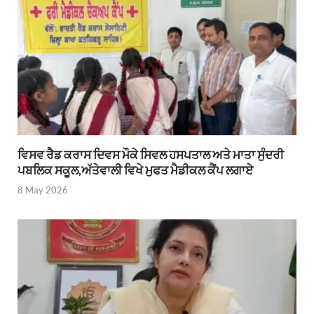
ਵਿਸਵ ਰੈਡ ਕਰਾਸ ਦਿਵਸ ਮੌਕੇ ਸਿਵਲ ਹਸਪਤਾਲ ਅਤੇ ਮਾਤਾ ਸੁੰਦਰੀ
ਪਬਲਿਕ ਸਕੂਲ,ਅੱਤੇਵਾਲੀ ਵਿਖੇ ਮੁਫਤ ਮੈਡੀਕਲ ਕੈਂਪ ਲਗਾਏ
8 May 2026