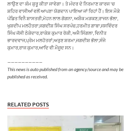
ਲਾਉਣ ਦਾ ਕੰਮ ਸ਼ੁਰੂ ਕੀਤਾ ਜਾਵੇਗਾ। ਤੇ ਮੰਦਰ ਦੇ ਨਿਰਮਾਣ ਕਾਰਜ 'ਚ
ਸ਼ਹਿਰ ਵਾਸੀਆਂ ਵਲੋਂ ਆਪਣਾ ਯੋਗਦਾਨ ਪਾਇਆ ਜਾਂ ਰਿਹਾਂ ਹੈਂ। ਇਸ ਮੌਕੇ
ਪੰਡਿਤ ਵਿਨੈ ਸ਼ਾਸਤਰੀ,ਮੋਹਨ ਲਾਲ ਗੋਗਨਾ, ਅਸ਼ੌਕ ਮੜਕਣ,ਰਾਜਨ ਭੱਲਾ,
ਖੁਸ਼ਦੀਪ ਮਲਹੌਤਰਾ,ਜਗਦੀਸ਼ ਸਿੰਘ ਸਰਪੰਚ,ਹਰਮੀਤ ਗਾਬਾ,ਜਸਵਿੰਦਰ
ਸਿੰਘ ਜੱਸੀ ਠੇਕੇਦਾਰ,ਰਾਕੇਸ਼ ਕੁਮਾਰ ਰੋਕੀ, ਅਜੈ ਸਿੰਗਲਾ, ਵਿਨੀਤ
ਭਾਰਦਵਾਜ,ਪ੍ਰੇਮ ਮਲਹੋਤਰਾਂ,ਅਰੁਣ ਸ਼ਰਮਾ,ਜਗਦੀਸ਼ ਭੱਲਾ,ਸੰਜੇ
ਕੁਮਾਰ,ਰਾਜ ਕੁਮਾਰ,ਆਦਿ ਵੀ ਮੌਜੂਦ ਸਨ।
——————————
This news is auto published from an agency/source and may be
published as received.
RELATED POSTS