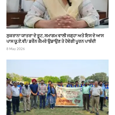
ਸੁਕਰਾਨਾ ਯਾਤਰਾ ਦੇ ਰੂਟ, ਸਮਾਗਮ ਵਾਲੀ ਜਗ੍ਹਾ ਅਤੇ ਇਸ ਦੇ ਆਸ
ਪਾਸ ਯੂ.ਏ.ਵੀ/ ਡਰੌਨ ਕੈਮਰੇ ਉਡਾਉਣ ਤੇ ਹੋਵੇਗੀ ਪੂਰਨ ਪਾਬੰਦੀ
8 May 2026