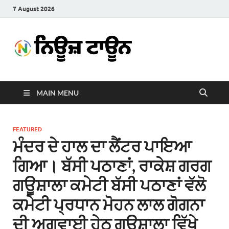
7 August 2026
News
Latest News in Punjabi
Town
MAIN MENU
FEATURED
ਮੰਦਰ ਦੇ ਹਾਲ ਦਾ ਲੈਂਟਰ ਪਾਇਆ
ਗਿਆ। ਬੱਸੀ ਪਠਾਣਾਂ, ਰਾਕੇਸ਼ ਗਰਗ
ਗਊਸ਼ਾਲਾ ਕਮੇਟੀ ਬੱਸੀ ਪਠਾਣਾਂ ਵੱਲੋ
ਕਮੇਟੀ ਪ੍ਰਧਾਨ ਮੋਹਨ ਲਾਲ ਗੋਗਨਾ
ਦੀ ਅਗਵਾਈ ਹੇਠ ਗਊਸ਼ਾਲਾ ਵਿੱਖੇ