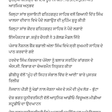
ਆਤਮਿਕ ਅਨੁਭਵ
ਜ਼ਿਲ੍ਹਾ ਸਾਂਝ ਸੁਸਾਇਟੀ ਫਤਿਹਗੜ੍ਹ ਸਾਹਿਬ ਵਲੋਂ ਗਿਆਨੀ ਦਿੱਤ ਸਿੰਘ
ਖਾਲਸਾ ਦੀਵਾਨ ਵਿਖੇ ਪੌਦੇ ਲਗਾਉਣ ਦੀ ਮੁਹਿੰਮ ਸ਼ੁਰੂ ਕੀਤੀ
ਜ਼ਿਲ੍ਹਾ ਸਾਂਝ ਕੇਂਦਰ ਫਤਿਹਗੜ੍ਹ ਸਾਹਿਬ ਨੇ ਪੌਦੇ ਲਗਾਏ
ਇੰਸਪੈਕਟਰ ਡਾ. ਸ਼ਕੁੰਤ ਚੌਧਰੀ ਨੇ 3 ਗੋਲਡ ਮੈਡਲ ਜਿੱਤੇ
ਪੰਜਾਬ ਨੈਸ਼ਨਲ ਬੈਂਕ ਬਡਾਲੀ ਅੱਲਾ ਸਿੰਘ ਵਿਖੇ ਸ੍ਰੀ ਸੁਖਮਨੀ ਸਾਹਿਬ ਦੇ
ਪਾਠ ਕਰਵਾਏ ਗਏ
ਹਰਦੇਵ ਸਿੰਘ ਨੰਬਰਦਾਰ ਪੰਜੋਲਾ ਨੂੰ ਬਲਾਕ ਸਰਹਿੰਦ ਕਾਂਗਰਸ ਦੇ
ਐਸ.ਸੀ. ਵਿਭਾਗ ਦਾ ਚੇਅਰਮੈਨ ਨਿਯੁਕਤ ਕੀਤਾ
ਡੀਬੀਯੂ ਵੱਲੋਂ “ਮੂੰਹ ਦੀ ਸਿਹਤ ਸੰਭਾਲ ਵਿੱਚ ਏ ਆਈ” ਬਾਰੇ ਪੁਸਤਕ
ਰਿਲੀਜ਼
ਨੌਜਵਾਨ ਪੀੜੀ ਨੂੰ ਖੇਡਾਂ ਨਾਲ ਜੋੜਨਾ ਅੱਜ ਦੇ ਸਮੇਂ ਦੀ ਮੁੱਖ ਲੋੜ – ਭੁੱਟਾ
ਦੇਸ਼ ਭਗਤ ਯੂਨੀਵਰਸਿਟੀ ਵੱਲੋਂ ਆਧੁਨਿਕ ਆਡੀਓ-ਵਿਜ਼ੂਅਲ ਮੀਡੀਆ
ਸਟੂਡੀਓ ਦਾ ਉਦਘਾਟਨ