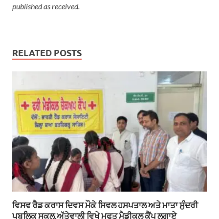
published as received.
RELATED POSTS
ਵਿਸਵ ਰੈਡ ਕਰਾਸ ਦਿਵਸ ਮੌਕੇ ਸਿਵਲ ਹਸਪਤਾਲ ਅਤੇ ਮਾਤਾ ਸੁੰਦਰੀ
ਪਬਲਿਕ ਸਕੂਲ,ਅੱਤੇਵਾਲੀ ਵਿਖੇ ਮੁਫਤ ਮੈਡੀਕਲ ਕੈਂਪ ਲਗਾਏ