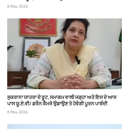
8 May 2026
ਸੁਕਰਾਨਾ ਯਾਤਰਾ ਦੇ ਰੂਟ, ਸਮਾਗਮ ਵਾਲੀ ਜਗ੍ਹਾ ਅਤੇ ਇਸ ਦੇ ਆਸ
ਪਾਸ ਯੂ.ਏ.ਵੀ/ ਡਰੌਨ ਕੈਮਰੇ ਉਡਾਉਣ ਤੇ ਹੋਵੇਗੀ ਪੂਰਨ ਪਾਬੰਦੀ
8 May 2026