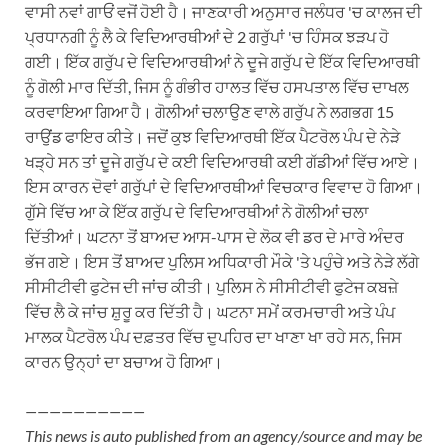
ਵਾਸੀ ਨਵਾਂ ਗਾਓਂ ਵਜੋਂ ਹੋਈ ਹੈ। ਜਾਣਕਾਰੀ ਅਨੁਸਾਰ ਜਲੰਧਰ 'ਚ ਕਾਲਜ ਦੀ
ਪ੍ਰਧਾਨਗੀ ਨੂੰ ਲੈ ਕੇ ਵਿਦਿਆਰਥੀਆਂ ਦੇ 2 ਗਰੁੱਪਾਂ 'ਚ ਹਿੰਸਕ ਝੜਪ ਹੋ
ਗਈ। ਇੱਕ ਗਰੁੱਪ ਦੇ ਵਿਦਿਆਰਥੀਆਂ ਨੇ ਦੂਜੇ ਗਰੁੱਪ ਦੇ ਇੱਕ ਵਿਦਿਆਰਥੀ
ਨੂੰ ਗੋਲੀ ਮਾਰ ਦਿੱਤੀ, ਜਿਸ ਨੂੰ ਗੰਭੀਰ ਹਾਲਤ ਵਿੱਚ ਹਸਪਤਾਲ ਵਿੱਚ ਦਾਖਲ
ਕਰਵਾਇਆ ਗਿਆ ਹੈ। ਗੋਲੀਆਂ ਚਲਾਉਣ ਵਾਲੇ ਗਰੁੱਪ ਨੇ ਲਗਭਗ 15
ਰਾਉਂਡ ਫਾਇਰ ਕੀਤੇ। ਜਦੋਂ ਕੁਝ ਵਿਦਿਆਰਥੀ ਇੱਕ ਪੈਟਰੋਲ ਪੰਪ ਦੇ ਨੇੜੇ
ਖੜ੍ਹੇ ਸਨ ਤਾਂ ਦੂਜੇ ਗਰੁੱਪ ਦੇ ਕਈ ਵਿਦਿਆਰਥੀ ਕਈ ਗੱਡੀਆਂ ਵਿੱਚ ਆਏ।
ਇਸ ਕਾਰਨ ਦੋਵਾਂ ਗਰੁੱਪਾਂ ਦੇ ਵਿਦਿਆਰਥੀਆਂ ਵਿਚਕਾਰ ਵਿਵਾਦ ਹੋ ਗਿਆ।
ਗੁੱਸੇ ਵਿੱਚ ਆ ਕੇ ਇੱਕ ਗਰੁੱਪ ਦੇ ਵਿਦਿਆਰਥੀਆਂ ਨੇ ਗੋਲੀਆਂ ਚਲਾ
ਦਿੱਤੀਆਂ। ਘਟਨਾ ਤੋਂ ਬਾਅਦ ਆਸ-ਪਾਸ ਦੇ ਲੋਕ ਵੀ ਡਰ ਦੇ ਮਾਰੇ ਅੰਦਰ
ਭੱਜ ਗਏ। ਇਸ ਤੋਂ ਬਾਅਦ ਪੁਲਿਸ ਅਧਿਕਾਰੀ ਮੌਕੇ 'ਤੇ ਪਹੁੰਚੇ ਅਤੇ ਨੇੜੇ ਲੱਗੇ
ਸੀਸੀਟੀਵੀ ਫੁਟੇਜ ਦੀ ਜਾਂਚ ਕੀਤੀ। ਪੁਲਿਸ ਨੇ ਸੀਸੀਟੀਵੀ ਫੁਟੇਜ ਕਬਜ਼ੇ
ਵਿੱਚ ਲੈ ਕੇ ਜਾਂਚ ਸ਼ੁਰੂ ਕਰ ਦਿੱਤੀ ਹੈ। ਘਟਨਾ ਸਮੇਂ ਕਰਮਚਾਰੀ ਅਤੇ ਪੰਪ
ਮਾਲਕ ਪੈਟਰੋਲ ਪੰਪ ਦਫ਼ਤਰ ਵਿੱਚ ਦੁਪਹਿਰ ਦਾ ਖਾਣਾ ਖਾ ਰਹੇ ਸਨ, ਜਿਸ
ਕਾਰਨ ਉਨ੍ਹਾਂ ਦਾ ਬਚਾਅ ਹੋ ਗਿਆ।
——————————
This news is auto published from an agency/source and may be