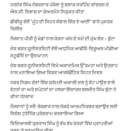
ਹਰਦੇਵ ਸਿੰਘ ਨੰਬਰਦਾਰ ਪੰਜੋਲਾ ਨੂੰ ਬਲਾਕ ਸਰਹਿੰਦ ਕਾਂਗਰਸ ਦੇ
ਐਸ.ਸੀ. ਵਿਭਾਗ ਦਾ ਚੇਅਰਮੈਨ ਨਿਯੁਕਤ ਕੀਤਾ
ਡੀਬੀਯੂ ਵੱਲੋਂ “ਮੂੰਹ ਦੀ ਸਿਹਤ ਸੰਭਾਲ ਵਿੱਚ ਏ ਆਈ” ਬਾਰੇ ਪੁਸਤਕ
ਰਿਲੀਜ਼
ਨੌਜਵਾਨ ਪੀੜੀ ਨੂੰ ਖੇਡਾਂ ਨਾਲ ਜੋੜਨਾ ਅੱਜ ਦੇ ਸਮੇਂ ਦੀ ਮੁੱਖ ਲੋੜ – ਭੁੱਟਾ
ਦੇਸ਼ ਭਗਤ ਯੂਨੀਵਰਸਿਟੀ ਵੱਲੋਂ ਆਧੁਨਿਕ ਆਡੀਓ-ਵਿਜ਼ੂਅਲ ਮੀਡੀਆ
ਸਟੂਡੀਓ ਦਾ ਉਦਘਾਟਨ
ਦੇਸ਼ ਭਗਤ ਯੂਨੀਵਰਸਿਟੀ ਵਿਖੇ ਅਕਾਦਮਿਕ ਉੱਤਮਤਾ ਅਤੇ ਉਤਸ਼ਾਹ
ਨਾਲ ਮਨਾਇਆ ਗਿਆ ਵਿਸ਼ਵ ਆਰਥੋਡੌਂਟਿਕ ਸਿਹਤ ਦਿਵਸ
ਨਗਰ ਨਿਗਮ ਚੋਣਾਂ ਵਿੱਚ ਸ਼੍ਰੋਮਣੀ ਅਕਾਲੀ ਦਲ ਨੂੰ ਵੋਟ ਪਾਉਣ ਵਾਲੇ
ਵੋਟਰਾਂ ਦਾ ਅਤੇ ਸਪੋਟਰਾਂ ਦਾ ਹਲਕਾ ਇੰਚਾਰਜ ਬਲਜੀਤ ਸਿੰਘ ਭੁੱਟਾ ਨੇ
ਕੀਤਾ ਧੰਨਵਾਦ
ਨੌਜਵਾਨਾਂ ਨੂੰ ਸਵੈ-ਰੋਜ਼ਗਾਰ ਨਾਲ ਜੋੜਕੇ ਆਤਮਨਿਰਭਰ ਬਣਾਉਣ ਲਈ
ਵਿਸ਼ੇਸ਼ ਟ੍ਰੇਨਿੰਗ ਪ੍ਰੋਗਰਾਮ ਕਰਵਾਇਆ ਗਿਆ
ਵਿਦਿਆਰਥੀ ਯੁਵਰਾਜ ਸਿੰਘ ਨੂੰ ਵੱਖ ਵੱਖ ਖੇਤਰਾਂ ਵਿੱਚ ਪ੍ਰਾਪਤੀਆਂ
ਕਰਨ ‘ਤੇ ਸਨਮਾਨਿਤ ਕੀਤਾ