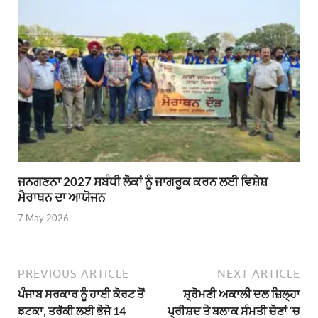
ਜਨਗਣਨਾ 2027 ਸਬੰਧੀ ਲੋਕਾਂ ਨੂੰ ਜਾਗਰੂਕ ਕਰਨ ਲਈ ਵਿਸ਼ੇਸ਼
ਮੈਰਾਥਨ ਦਾ ਆਯੋਜਨ
7 May 2026
PREVIOUS ARTICLE
NEXT ARTICLE
ਪੰਜਾਬ ਸਰਕਾਰ ਨੂੰ ਹਾਈ ਕੋਰਟ ਤੋਂ
ਸ਼੍ਰੋਮਣੀ ਅਕਾਲੀ ਦਲ ਜ਼ਿਲ੍ਹਾ
ਝਟਕਾ, ਤਰੱਕੀ ਲਈ ਭੇਜੇ 14
ਪ੍ਰੀਸ਼ਦ ਤੇ ਬਲਾਕ ਸੰਮਤੀ ਚੋਣਾਂ ‘ਚ