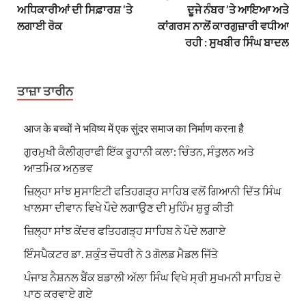
ਅਧਿਕਾਰੀਆਂ ਦੀ ਸਿਫ਼ਾਰਸ਼ ‘ਤੇ
ਦੂਜੇ ਨੰਬਰ ’ਤੇ ਆਇਆ ਅਤੇ
ਲਗਾਈ ਰੋਕ
ਕਾਂਗਰਸ ਨਾਲੋਂ ਕਾਰਗੁਜ਼ਾਰੀ ਵਧੀਆ
ਰਹੀ : ਸੁਖਬੀਰ ਸਿੰਘ ਬਾਦਲ
ਤਾਜ਼ਾ ਤਾਰੀਨ
आज के बच्चों ने भविष्य में एक सुंदर समाज का निर्माण करना है
ਗੁਰਮੁਖੀ ਕੈਲੀਗ੍ਰਾਫੀ ਇੱਕ ਰੂਹਾਨੀ ਕਲਾ: ਚਿੰਤਨ, ਸੰਤੁਲਨ ਅਤੇ
ਆਤਮਿਕ ਅਨੁਭਵ
ਜ਼ਿਲ੍ਹਾ ਸਾਂਝ ਸੁਸਾਇਟੀ ਫਤਿਹਗੜ੍ਹ ਸਾਹਿਬ ਵਲੋਂ ਗਿਆਨੀ ਦਿੱਤ ਸਿੰਘ
ਖਾਲਸਾ ਦੀਵਾਨ ਵਿਖੇ ਪੌਦੇ ਲਗਾਉਣ ਦੀ ਮੁਹਿੰਮ ਸ਼ੁਰੂ ਕੀਤੀ
ਜ਼ਿਲ੍ਹਾ ਸਾਂਝ ਕੇਂਦਰ ਫਤਿਹਗੜ੍ਹ ਸਾਹਿਬ ਨੇ ਪੌਦੇ ਲਗਾਏ
ਇੰਸਪੈਕਟਰ ਡਾ. ਸ਼ਕੁੰਤ ਚੌਧਰੀ ਨੇ 3 ਗੋਲਡ ਮੈਡਲ ਜਿੱਤੇ
ਪੰਜਾਬ ਨੈਸ਼ਨਲ ਬੈਂਕ ਬਡਾਲੀ ਅੱਲਾ ਸਿੰਘ ਵਿਖੇ ਸ੍ਰੀ ਸੁਖਮਨੀ ਸਾਹਿਬ ਦੇ
ਪਾਠ ਕਰਵਾਏ ਗਏ