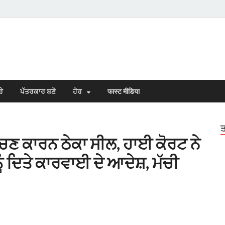
s Town
n Punjabi
ਰੇ
ਪੱਤਰਕਾਰ ਬਣੋ
ਹੋਰ
फास्ट मीडिया
ਤ
ੇਚਣ ਕਾਰਨ ਠੇਕਾ ਸੀਲ, ਹਾਈ ਕੋਰਟ ਨੇ
ੰ ਦਿਤੇ ਕਾਰਵਾਈ ਦੇ ਆਦੇਸ਼, ਮੱਚੀ