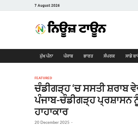
7 August 2026
New
Latest News i
ਮੁੱਖ ਪੰਨਾ
ਪੰਜਾਬ
ਭਾਰਤ
ਸੰਪਰਕ
ਸਾਡੇ ਬਾ
FEATURED
ਚੰਡੀਗੜ੍ਹ ‘ਚ ਸਸਤੀ ਸ਼ਰਾਬ ਵ
ਪੰਜਾਬ-ਚੰਡੀਗੜ੍ਹ ਪ੍ਰਸ਼ਾਸਨ ਨੂ
ਹਾਹਾਕਾਰ
20 December 2025
-