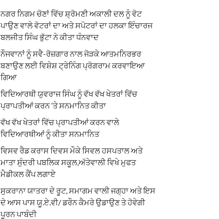
ਨਗਰ ਨਿਗਮ ਚੋਣਾਂ ਵਿੱਚ ਸ਼੍ਰੋਮਣੀ ਅਕਾਲੀ ਦਲ ਨੂੰ ਵੋਟ
ਪਾਉਣ ਵਾਲੇ ਵੋਟਰਾਂ ਦਾ ਅਤੇ ਸਪੋਟਰਾਂ ਦਾ ਹਲਕਾ ਇੰਚਾਰਜ
ਬਲਜੀਤ ਸਿੰਘ ਭੁੱਟਾ ਨੇ ਕੀਤਾ ਧੰਨਵਾਦ
ਨੌਜਵਾਨਾਂ ਨੂੰ ਸਵੈ-ਰੋਜ਼ਗਾਰ ਨਾਲ ਜੋੜਕੇ ਆਤਮਨਿਰਭਰ
ਬਣਾਉਣ ਲਈ ਵਿਸ਼ੇਸ਼ ਟ੍ਰੇਨਿੰਗ ਪ੍ਰੋਗਰਾਮ ਕਰਵਾਇਆ
ਗਿਆ
ਵਿਦਿਆਰਥੀ ਯੁਵਰਾਜ ਸਿੰਘ ਨੂੰ ਵੱਖ ਵੱਖ ਖੇਤਰਾਂ ਵਿੱਚ
ਪ੍ਰਾਪਤੀਆਂ ਕਰਨ ‘ਤੇ ਸਨਮਾਨਿਤ ਕੀਤਾ
ਵੱਖ ਵੱਖ ਖੇਤਰਾਂ ਵਿੱਚ ਪ੍ਰਾਪਤੀਆਂ ਕਰਨ ਵਾਲੇ
ਵਿਦਿਆਰਥੀਆਂ ਨੂੰ ਕੀਤਾ ਸਨਮਾਨਿਤ
ਵਿਸਵ ਰੈਡ ਕਰਾਸ ਦਿਵਸ ਮੌਕੇ ਸਿਵਲ ਹਸਪਤਾਲ ਅਤੇ
ਮਾਤਾ ਸੁੰਦਰੀ ਪਬਲਿਕ ਸਕੂਲ,ਅੱਤੇਵਾਲੀ ਵਿਖੇ ਮੁਫਤ
ਮੈਡੀਕਲ ਕੈਂਪ ਲਗਾਏ
ਸੁਕਰਾਨਾ ਯਾਤਰਾ ਦੇ ਰੂਟ, ਸਮਾਗਮ ਵਾਲੀ ਜਗ੍ਹਾ ਅਤੇ ਇਸ
ਦੇ ਆਸ ਪਾਸ ਯੂ.ਏ.ਵੀ/ ਡਰੌਨ ਕੈਮਰੇ ਉਡਾਉਣ ਤੇ ਹੋਵੇਗੀ
ਪੂਰਨ ਪਾਬੰਦੀ