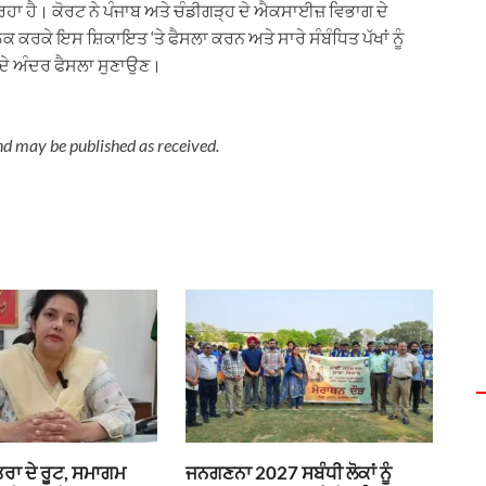
ਰਿਹਾ ਹੈ। ਕੋਰਟ ਨੇ ਪੰਜਾਬ ਅਤੇ ਚੰਡੀਗੜ੍ਹ ਦੇ ਐਕਸਾਈਜ਼ ਵਿਭਾਗ ਦੇ
ਠਕ ਕਰਕੇ ਇਸ ਸ਼ਿਕਾਇਤ ‘ਤੇ ਫੈਸਲਾ ਕਰਨ ਅਤੇ ਸਾਰੇ ਸੰਬੰਧਿਤ ਪੱਖਾਂ ਨੂੰ
ੇ ਦੇ ਅੰਦਰ ਫੈਸਲਾ ਸੁਣਾਉਣ।
nd may be published as received.
ਰਾ ਦੇ ਰੂਟ, ਸਮਾਗਮ
ਜਨਗਣਨਾ 2027 ਸਬੰਧੀ ਲੋਕਾਂ ਨੂੰ