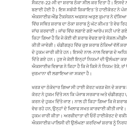
ਸੈਕਟਰ-22-ਸੀ ਦਾ ਸ਼ਰਾਬ ਠੇਕਾ ਸੀਲ ਕਰ ਦਿਤਾ ਹੈ। ਇਸਦੇ ਨ
ਬਣਾਈ ਹੋਈ ਹੈ। ਇਸ ਸਬੰਧੀ ਸ਼ਿਕਾਇਤ ‘ਤੇ ਹਾਈਕੋਰਟ ਨੇ ਪੰਜਾ
ਐਕਸਾਈਜ਼ ਐਂਡ ਟੈਕਸੇਸ਼ਨ ਅਫਸਰ ਅਰੁਣ ਕੁਮਾਰ ਨੇ ਦੱਸਿਆ ਕ
ਵਿੱਚ ਸਥਿਤ ਸ਼ਰਾਬ ਦਾ ਠੇਕਾ ਸ਼ਰਾਬ ਨੂੰ ਘੱਟ ਕੀਮਤ ‘ਤੇ ਵੇਚ ਰਿ
ਜਾਂਚ ਕਰਵਾਈ। ਜਾਂਚ ਵਿੱਚ ਲਗਾਏ ਗਏ ਆਰੋਪ ਸਹੀ ਪਾਏ ਗਏ, ਜ
ਕਿਹਾ ਗਿਆ ਹੈ ਕਿ ਜੇ ਕੋਈ ਵੀ ਸ਼ਰਾਬ ਵੇਚਣ ਬਾਰੇ ਸੋਸ਼ਲ ਮੀ
ਕੀਤੀ ਜਾਵੇਗੀ। ਚੰਡੀਗੜ੍ਹ ਵਿੱਚ ਕੁਝ ਸ਼ਰਾਬ ਠੇਕਿਆਂ ਵੱਲੋਂ 
ਦੇ ਹੁਕਮ ਜਾਰੀ ਕੀਤੇ ਹਨ। ਇਸਦੇ ਨਾਲ-ਨਾਲ ਵਿਭਾਗ ਦੇ ਅਧਿਕਾਰੀ
ਦਿੱਤੇ ਗਏ ਹਨ। ਹੁਣ ਜੇ ਕੋਈ ਇਨ੍ਹਾਂ ਨਿਯਮਾਂ ਦੀ ਉਲੰਘਣਾ ਕਰ
ਐਕਸਾਈਜ਼ ਵਿਭਾਗ ਨੇ ਕਿਹਾ ਹੈ ਕਿ ਜੇ ਕਿਸੇ ਨੇ ਨਿਯਮ ਤੋੜੇ, ਤਾ
ਜੁਰਮਾਨਾ ਵੀ ਲਗਾਇਆ ਜਾ ਸਕਦਾ ਹੈ।
ਖਰੜ ਦਾ ਠੇਕੇਦਾਰ ਗਿਆ ਸੀ ਹਾਈ ਕੋਰਟ ਖਰੜ ਜ਼ੋਨ ਦੇ ਸ਼ਰਾਬ
ਕੋਰਟ ਨੇ ਹੁਕਮ ਦਿੱਤੇ ਸਨ ਕਿ ਪੰਜਾਬ ਸਰਕਾਰ ਅਤੇ ਚੰਡੀਗੜ੍ਹ
ਕਰਨ ਦੇ ਹੁਕਮ ਦਿੱਤੇ ਜਾਣ। ਨਾਲ ਹੀ ਕਿਹਾ ਗਿਆ ਕਿ ਜੋ ਸ਼ਰਾਬ 
ਵੇਚ ਰਹੇ ਹਨ, ਉਨ੍ਹਾਂ ਦੇ ਖਿਲਾਫ ਸਖਤ ਕਾਰਵਾਈ ਕੀਤੀ ਜਾ
ਹੁਕਮ ਜਾਰੀ ਕੀਤਾ। ਅਰਜ਼ੀਦਾਤਾ ਦੀ ਓਰੋਂ ਹਾਈਕੋਰਟ ਦੇ ਵਕੀਲ
ਐਕਸਾਈਜ਼ ਪਾਲਿਸੀ ਦੀ ਉਲੰਘਣਾ ਕਰਦਿਆਂ ਸ਼ਰਾਬ ਨੂੰ ਨਿਰਧਾਰਿਤ