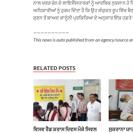
ਨਾਲ ਖਰੜ ਜ਼ੋਨ ਦੇ ਲਾਇਸੈਂਸਧਾਰਕਾਂ ਨੂੰ ਆਰਥਿਕ ਨੁਕਸਾਨ ਹੋ 
ਅਧਿਕਾਰੀਆਂ ਨੂੰ ਹੁਕਮ ਦਿੱਤਾ ਹੈ ਕਿ ਉਹ ਸੰਯੁਕਤ ਰੂਪ ਵਿੱਚ ਬੈ
ਸੁਣਨ ਤੋਂ ਬਾਅਦ ਕਾਨੂੰਨੀ ਪ੍ਰਕਿਰਿਆ ਦੇ ਅਨੁਸਾਰ ਇੱਕ ਹਫ਼ਤ
——————————
This news is auto published from an agency/source a
RELATED POSTS
ਵਿਸਵ ਰੈਡ ਕਰਾਸ ਦਿਵਸ ਮੌਕੇ ਸਿਵਲ
ਸੁਕਰਾਨਾ ਯਾਤ