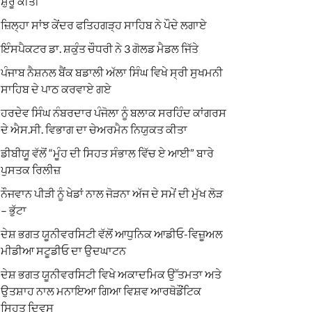
ਸ਼ੁਰੂ ਕੀਤੀ
ਜ਼ਿਲ੍ਹਾ ਸਾਂਝ ਕੇਂਦਰ ਫਤਿਹਗੜ੍ਹ ਸਾਹਿਬ ਨੇ ਪੌਦੇ ਲਗਾਏ
ਇੰਸਪੈਕਟਰ ਡਾ. ਸ਼ਕੁੰਤ ਚੌਧਰੀ ਨੇ 3 ਗੋਲਡ ਮੈਡਲ ਜਿੱਤੇ
ਪੰਜਾਬ ਨੈਸ਼ਨਲ ਬੈਂਕ ਬਡਾਲੀ ਅੱਲਾ ਸਿੰਘ ਵਿਖੇ ਸ੍ਰੀ ਸੁਖਮਨੀ
ਸਾਹਿਬ ਦੇ ਪਾਠ ਕਰਵਾਏ ਗਏ
ਹਰਦੇਵ ਸਿੰਘ ਨੰਬਰਦਾਰ ਪੰਜੋਲਾ ਨੂੰ ਬਲਾਕ ਸਰਹਿੰਦ ਕਾਂਗਰਸ
ਦੇ ਐਸ.ਸੀ. ਵਿਭਾਗ ਦਾ ਚੇਅਰਮੈਨ ਨਿਯੁਕਤ ਕੀਤਾ
ਡੀਬੀਯੂ ਵੱਲੋਂ “ਮੂੰਹ ਦੀ ਸਿਹਤ ਸੰਭਾਲ ਵਿੱਚ ਏ ਆਈ” ਬਾਰੇ
ਪੁਸਤਕ ਰਿਲੀਜ਼
ਨੌਜਵਾਨ ਪੀੜੀ ਨੂੰ ਖੇਡਾਂ ਨਾਲ ਜੋੜਨਾ ਅੱਜ ਦੇ ਸਮੇਂ ਦੀ ਮੁੱਖ ਲੋੜ
– ਭੁੱਟਾ
ਦੇਸ਼ ਭਗਤ ਯੂਨੀਵਰਸਿਟੀ ਵੱਲੋਂ ਆਧੁਨਿਕ ਆਡੀਓ-ਵਿਜ਼ੂਅਲ
ਮੀਡੀਆ ਸਟੂਡੀਓ ਦਾ ਉਦਘਾਟਨ
ਦੇਸ਼ ਭਗਤ ਯੂਨੀਵਰਸਿਟੀ ਵਿਖੇ ਅਕਾਦਮਿਕ ਉੱਤਮਤਾ ਅਤੇ
ਉਤਸ਼ਾਹ ਨਾਲ ਮਨਾਇਆ ਗਿਆ ਵਿਸ਼ਵ ਆਰਥੋਡੌਂਟਿਕ
ਸਿਹਤ ਦਿਵਸ