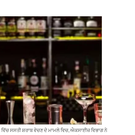
 ਵਿੱਚ ਸਸਤੀ ਸ਼ਰਾਬ ਵੇਚਣ ਦੇ ਮਾਮਲੇ ਵਿਚ, ਐਕਸਾਈਜ਼ ਵਿਭਾਗ ਨੇ