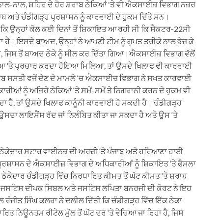
ਾਲ-ਨਾਲ, ਸ਼ਹਿਰ ਦੇ ਹੋਰ ਸ਼ਰਾਬ ਠੇਕਿਆਂ 'ਤੇ ਵੀ ਐਕਸਾਈਜ਼ ਵਿਭਾਗ ਨਜ਼ਰ
ਬ ਅਤੇ ਚੰਡੀਗੜ੍ਹ ਪ੍ਰਸ਼ਾਸਨ ਨੂੰ ਕਾਰਵਾਈ ਦੇ ਹੁਕਮ ਦਿੱਤੇ ਸਨ।
ਿ ਉਨ੍ਹਾਂ ਕੋਲ ਕਈ ਦਿਨਾਂ ਤੋਂ ਸ਼ਿਕਾਇਤ ਆ ਰਹੀ ਸੀ ਕਿ ਸੈਕਟਰ-22ਸੀ
ਹਾ ਹੈ। ਇਸਦੇ ਬਾਅਦ, ਉਨ੍ਹਾਂ ਨੇ ਆਪਣੀ ਟੀਮ ਨੂੰ ਗੁਪਤ ਤਰੀਕੇ ਨਾਲ ਭੇਜ ਕੇ
ਿਸ ਤੋਂ ਬਾਅਦ ਠੇਕੇ ਨੂੰ ਸੀਲ ਕਰ ਦਿੱਤਾ ਗਿਆ।ਐਕਸਾਈਜ਼ ਵਿਭਾਗ ਵੱਲੋਂ
ਡੀਆ ‘ਤੇ ਪ੍ਰਚਾਰ ਕਰਦਾ ਹੋਇਆ ਮਿਲਿਆ, ਤਾਂ ਉਸਦੇ ਖਿਲਾਫ ਵੀ ਕਾਰਵਾਈ
ਸ਼ਰਾਬ ਸਸਤੀ ਵਜੋਂ ਦੇਣ ਦੇ ਮਾਮਲੇ ‘ਚ ਐਕਸਾਈਜ਼ ਵਿਭਾਗ ਨੇ ਸਖਤ ਕਾਰਵਾਈ
ਆਂ ਨੂੰ ਅਜਿਹੇ ਠੇਕਿਆਂ ‘ਤੇ ਸਮੇਂ-ਸਮੇਂ ਤੇ ਨਿਗਰਾਨੀ ਕਰਨ ਦੇ ਹੁਕਮ ਵੀ
ਦਾ ਹੈ, ਤਾਂ ਉਸਦੇ ਖਿਲਾਫ ਕਾਨੂੰਨੀ ਕਾਰਵਾਈ ਹੋ ਸਕਦੀ ਹੈ। ਚੰਡੀਗੜ੍ਹ
ਂ ਉਸਦਾ ਲਾਇਸੈਂਸ ਰੱਦ ਜਾਂ ਨਿਲੰਬਿਤ ਕੀਤਾ ਜਾ ਸਕਦਾ ਹੈ ਅਤੇ ਉਸ ‘ਤੇ
 ਠੇਕੇਦਾਰ ਸਟਾਰ ਵਾਈਨਜ਼ ਦੀ ਅਰਜ਼ੀ ‘ਤੇ ਪੰਜਾਬ ਅਤੇ ਹਰਿਆਣਾ ਹਾਈ
 ਪ੍ਰਸ਼ਾਸਨ ਦੇ ਐਕਸਾਈਜ਼ ਵਿਭਾਗ ਦੇ ਅਧਿਕਾਰੀਆਂ ਨੂੰ ਸ਼ਿਕਾਇਤ ‘ਤੇ ਫੈਸਲਾ
ਠੇਕੇਦਾਰ ਚੰਡੀਗੜ੍ਹ ਵਿੱਚ ਨਿਰਧਾਰਿਤ ਕੀਮਤ ਤੋਂ ਘੱਟ ਕੀਮਤ ‘ਤੇ ਸ਼ਰਾਬ
ਵੇ। ਜਸਟਿਸ ਦੀਪਕ ਸਿਬਲ ਅਤੇ ਜਸਟਿਸ ਲਪਿਤਾ ਬਨਰਜੀ ਦੀ ਕੋਰਟ ਨੇ ਇਹ
 ਰੰਜੀਤ ਸਿੰਘ ਕਲਰਾ ਨੇ ਦਲੀਲ ਦਿੱਤੀ ਕਿ ਚੰਡੀਗੜ੍ਹ ਵਿੱਚ ਇੱਕ ਠੇਕਾ
 ਨਿਊਨਤਮ ਰੀਟੇਲ ਮੁੱਲ ਤੋਂ ਘੱਟ ਦਰ ‘ਤੇ ਵੇਚਿਆ ਜਾ ਰਿਹਾ ਹੈ, ਜਿਸ