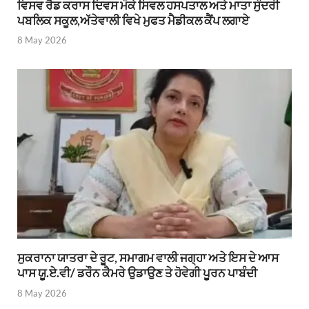
ਵਿਸਵ ਰੈਡ ਕਰਾਸ ਦਿਵਸ ਮੌਕੇ ਸਿਵਲ ਹਸਪਤਾਲ ਅਤੇ ਮਾਤਾ ਸੁੰਦਰੀ
ਪਬਲਿਕ ਸਕੂਲ,ਅੱਤੇਵਾਲੀ ਵਿਖੇ ਮੁਫਤ ਮੈਡੀਕਲ ਕੈਂਪ ਲਗਾਏ
8 May 2026
ਸੁਕਰਾਨਾ ਯਾਤਰਾ ਦੇ ਰੂਟ, ਸਮਾਗਮ ਵਾਲੀ ਜਗ੍ਹਾ ਅਤੇ ਇਸ ਦੇ ਆਸ
ਪਾਸ ਯੂ.ਏ.ਵੀ/ ਡਰੌਨ ਕੈਮਰੇ ਉਡਾਉਣ ਤੇ ਹੋਵੇਗੀ ਪੂਰਨ ਪਾਬੰਦੀ
8 May 2026