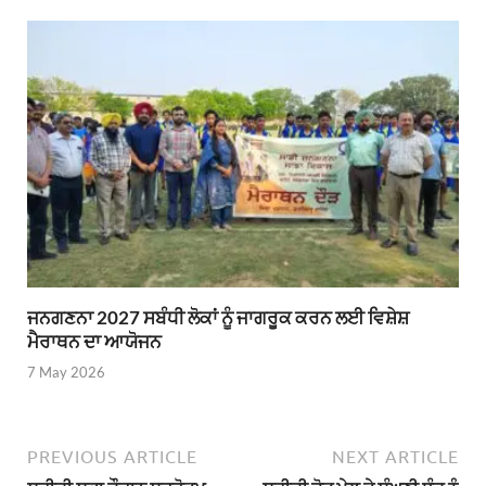
ਜਨਗਣਨਾ 2027 ਸਬੰਧੀ ਲੋਕਾਂ ਨੂੰ ਜਾਗਰੂਕ ਕਰਨ ਲਈ ਵਿਸ਼ੇਸ਼
ਮੈਰਾਥਨ ਦਾ ਆਯੋਜਨ
7 May 2026
PREVIOUS ARTICLE
NEXT ARTICLE