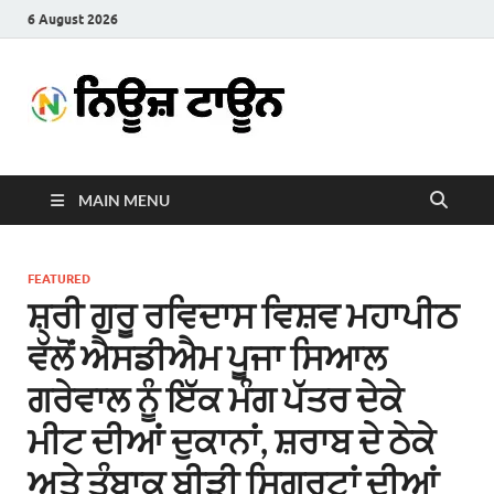
6 August 2026
News
Latest News in Punjabi
Town
MAIN MENU
FEATURED
ਸ਼੍ਰੀ ਗੁਰੂ ਰਵਿਦਾਸ ਵਿਸ਼ਵ ਮਹਾਪੀਠ
ਵੱਲੋਂ ਐਸਡੀਐਮ ਪੂਜਾ ਸਿਆਲ
ਗਰੇਵਾਲ ਨੂੰ ਇੱਕ ਮੰਗ ਪੱਤਰ ਦੇਕੇ
ਮੀਟ ਦੀਆਂ ਦੁਕਾਨਾਂ, ਸ਼ਰਾਬ ਦੇ ਠੇਕੇ
ਅਤੇ ਤੰਬਾਕੂ ਬੀੜੀ ਸਿਗਰਟਾਂ ਦੀਆਂ