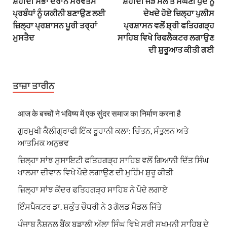
ਸ਼ਹੀਦੀ ਸਭਾ ਦੌਰਾਨ ਸਰਵੋਤਮ
ਸ਼ਹੀਦੀ ਜੋੜ ਮੇਲ ਤੇ ਸੰਘਣੀ ਧੁੰਦ ਨੂੰ
ਪ੍ਰਬੰਧਾਂ ਨੂੰ ਯਕੀਨੀ ਬਣਾਉਣ ਲਈ
ਦੇਖਦੇ ਹੋਏ ਜ਼ਿਲ੍ਹਾ ਪੁਲੀਸ
ਜ਼ਿਲ੍ਹਾ ਪ੍ਰਸ਼ਾਸਨ ਪੂਰੀ ਤਰ੍ਹਾਂ
ਪ੍ਰਸ਼ਾਸਨ ਵਲੋਂ ਸ਼੍ਰੀ ਫਤਿਹਗੜ੍ਹ
ਮੁਸਤੈਦ
ਸਾਹਿਬ ਵਿਖੇ ਰਿਫਲੈਕਟਰ ਲਗਾਉਣ
ਦੀ ਸ਼ੁਰੂਆਤ ਕੀਤੀ ਗਈ
ਤਾਜ਼ਾ ਤਾਰੀਨ
आज के बच्चों ने भविष्य में एक सुंदर समाज का निर्माण करना है
ਗੁਰਮੁਖੀ ਕੈਲੀਗ੍ਰਾਫੀ ਇੱਕ ਰੂਹਾਨੀ ਕਲਾ: ਚਿੰਤਨ, ਸੰਤੁਲਨ ਅਤੇ
ਆਤਮਿਕ ਅਨੁਭਵ
ਜ਼ਿਲ੍ਹਾ ਸਾਂਝ ਸੁਸਾਇਟੀ ਫਤਿਹਗੜ੍ਹ ਸਾਹਿਬ ਵਲੋਂ ਗਿਆਨੀ ਦਿੱਤ ਸਿੰਘ
ਖਾਲਸਾ ਦੀਵਾਨ ਵਿਖੇ ਪੌਦੇ ਲਗਾਉਣ ਦੀ ਮੁਹਿੰਮ ਸ਼ੁਰੂ ਕੀਤੀ
ਜ਼ਿਲ੍ਹਾ ਸਾਂਝ ਕੇਂਦਰ ਫਤਿਹਗੜ੍ਹ ਸਾਹਿਬ ਨੇ ਪੌਦੇ ਲਗਾਏ
ਇੰਸਪੈਕਟਰ ਡਾ. ਸ਼ਕੁੰਤ ਚੌਧਰੀ ਨੇ 3 ਗੋਲਡ ਮੈਡਲ ਜਿੱਤੇ
ਪੰਜਾਬ ਨੈਸ਼ਨਲ ਬੈਂਕ ਬਡਾਲੀ ਅੱਲਾ ਸਿੰਘ ਵਿਖੇ ਸ੍ਰੀ ਸੁਖਮਨੀ ਸਾਹਿਬ ਦੇ