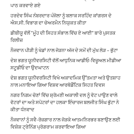
ਪਾਠ ਕਰਵਾਏ ਗਏ
ਹਰਦੇਵ ਸਿੰਘ ਨੰਬਰਦਾਰ ਪੰਜੋਲਾ ਨੂੰ ਬਲਾਕ ਸਰਹਿੰਦ ਕਾਂਗਰਸ ਦੇ
ਐਸ.ਸੀ. ਵਿਭਾਗ ਦਾ ਚੇਅਰਮੈਨ ਨਿਯੁਕਤ ਕੀਤਾ
ਡੀਬੀਯੂ ਵੱਲੋਂ “ਮੂੰਹ ਦੀ ਸਿਹਤ ਸੰਭਾਲ ਵਿੱਚ ਏ ਆਈ” ਬਾਰੇ ਪੁਸਤਕ
ਰਿਲੀਜ਼
ਨੌਜਵਾਨ ਪੀੜੀ ਨੂੰ ਖੇਡਾਂ ਨਾਲ ਜੋੜਨਾ ਅੱਜ ਦੇ ਸਮੇਂ ਦੀ ਮੁੱਖ ਲੋੜ – ਭੁੱਟਾ
ਦੇਸ਼ ਭਗਤ ਯੂਨੀਵਰਸਿਟੀ ਵੱਲੋਂ ਆਧੁਨਿਕ ਆਡੀਓ-ਵਿਜ਼ੂਅਲ ਮੀਡੀਆ
ਸਟੂਡੀਓ ਦਾ ਉਦਘਾਟਨ
ਦੇਸ਼ ਭਗਤ ਯੂਨੀਵਰਸਿਟੀ ਵਿਖੇ ਅਕਾਦਮਿਕ ਉੱਤਮਤਾ ਅਤੇ ਉਤਸ਼ਾਹ
ਨਾਲ ਮਨਾਇਆ ਗਿਆ ਵਿਸ਼ਵ ਆਰਥੋਡੌਂਟਿਕ ਸਿਹਤ ਦਿਵਸ
ਨਗਰ ਨਿਗਮ ਚੋਣਾਂ ਵਿੱਚ ਸ਼੍ਰੋਮਣੀ ਅਕਾਲੀ ਦਲ ਨੂੰ ਵੋਟ ਪਾਉਣ ਵਾਲੇ
ਵੋਟਰਾਂ ਦਾ ਅਤੇ ਸਪੋਟਰਾਂ ਦਾ ਹਲਕਾ ਇੰਚਾਰਜ ਬਲਜੀਤ ਸਿੰਘ ਭੁੱਟਾ ਨੇ
ਕੀਤਾ ਧੰਨਵਾਦ
ਨੌਜਵਾਨਾਂ ਨੂੰ ਸਵੈ-ਰੋਜ਼ਗਾਰ ਨਾਲ ਜੋੜਕੇ ਆਤਮਨਿਰਭਰ ਬਣਾਉਣ ਲਈ
ਵਿਸ਼ੇਸ਼ ਟ੍ਰੇਨਿੰਗ ਪ੍ਰੋਗਰਾਮ ਕਰਵਾਇਆ ਗਿਆ