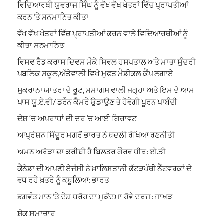
ਵਿਦਿਆਰਥੀ ਯੁਵਰਾਜ ਸਿੰਘ ਨੂੰ ਵੱਖ ਵੱਖ ਖੇਤਰਾਂ ਵਿੱਚ ਪ੍ਰਾਪਤੀਆਂ
ਕਰਨ ‘ਤੇ ਸਨਮਾਨਿਤ ਕੀਤਾ
ਵੱਖ ਵੱਖ ਖੇਤਰਾਂ ਵਿੱਚ ਪ੍ਰਾਪਤੀਆਂ ਕਰਨ ਵਾਲੇ ਵਿਦਿਆਰਥੀਆਂ ਨੂੰ
ਕੀਤਾ ਸਨਮਾਨਿਤ
ਵਿਸਵ ਰੈਡ ਕਰਾਸ ਦਿਵਸ ਮੌਕੇ ਸਿਵਲ ਹਸਪਤਾਲ ਅਤੇ ਮਾਤਾ ਸੁੰਦਰੀ
ਪਬਲਿਕ ਸਕੂਲ,ਅੱਤੇਵਾਲੀ ਵਿਖੇ ਮੁਫਤ ਮੈਡੀਕਲ ਕੈਂਪ ਲਗਾਏ
ਸੁਕਰਾਨਾ ਯਾਤਰਾ ਦੇ ਰੂਟ, ਸਮਾਗਮ ਵਾਲੀ ਜਗ੍ਹਾ ਅਤੇ ਇਸ ਦੇ ਆਸ
ਪਾਸ ਯੂ.ਏ.ਵੀ/ ਡਰੌਨ ਕੈਮਰੇ ਉਡਾਉਣ ਤੇ ਹੋਵੇਗੀ ਪੂਰਨ ਪਾਬੰਦੀ
ਦੇਸ਼ ‘ਚ ਅਪਰਾਧਾਂ ਦੀ ਦਰ ‘ਚ ਆਈ ਗਿਰਾਵਟ
ਆਪ੍ਰੇਸ਼ਨ ਸਿੰਦੂਰ ਮਗਰੋਂ ਭਾਰਤ ਨੇ ਬਦਲੀ ਰੱਖਿਆ ਰਣਨੀਤੀ
ਅਮਨ ਅਰੋੜਾ ਦਾ ਕਰੀਬੀ ਹੈ ਬਿਲਡਰ ਗੌਰਵ ਧੀਰ: ਈ.ਡੀ
ਕੈਨੇਡਾ ਦੀ ਅਪਣੀ ਏਜੰਸੀ ਨੇ ਖ਼ਾਲਿਸਤਾਨੀ ਕੱਟੜਪੰਥੀ ਨੈੱਟਵਰਕਾਂ ਦੇ
ਵਧ ਰਹੇ ਖ਼ਤਰੇ ਨੂੰ ਕਬੂਲਿਆ: ਭਾਰਤ
ਭਗਵੰਤ ਮਾਨ ‘ਤੇ ਦੇਸ਼ ਧਰੋਹ ਦਾ ਮੁਕੱਦਮਾ ਹੋਵੇ ਦਰਜ : ਜਾਖੜ
ਸ਼ੋਕ ਸਮਾਚਾਰ