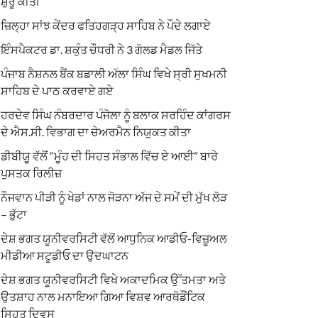
ਸ਼ੁਰੂ ਕੀਤੀ
ਜ਼ਿਲ੍ਹਾ ਸਾਂਝ ਕੇਂਦਰ ਫਤਿਹਗੜ੍ਹ ਸਾਹਿਬ ਨੇ ਪੌਦੇ ਲਗਾਏ
ਇੰਸਪੈਕਟਰ ਡਾ. ਸ਼ਕੁੰਤ ਚੌਧਰੀ ਨੇ 3 ਗੋਲਡ ਮੈਡਲ ਜਿੱਤੇ
ਪੰਜਾਬ ਨੈਸ਼ਨਲ ਬੈਂਕ ਬਡਾਲੀ ਅੱਲਾ ਸਿੰਘ ਵਿਖੇ ਸ੍ਰੀ ਸੁਖਮਨੀ
ਸਾਹਿਬ ਦੇ ਪਾਠ ਕਰਵਾਏ ਗਏ
ਹਰਦੇਵ ਸਿੰਘ ਨੰਬਰਦਾਰ ਪੰਜੋਲਾ ਨੂੰ ਬਲਾਕ ਸਰਹਿੰਦ ਕਾਂਗਰਸ
ਦੇ ਐਸ.ਸੀ. ਵਿਭਾਗ ਦਾ ਚੇਅਰਮੈਨ ਨਿਯੁਕਤ ਕੀਤਾ
ਡੀਬੀਯੂ ਵੱਲੋਂ “ਮੂੰਹ ਦੀ ਸਿਹਤ ਸੰਭਾਲ ਵਿੱਚ ਏ ਆਈ” ਬਾਰੇ
ਪੁਸਤਕ ਰਿਲੀਜ਼
ਨੌਜਵਾਨ ਪੀੜੀ ਨੂੰ ਖੇਡਾਂ ਨਾਲ ਜੋੜਨਾ ਅੱਜ ਦੇ ਸਮੇਂ ਦੀ ਮੁੱਖ ਲੋੜ
– ਭੁੱਟਾ
ਦੇਸ਼ ਭਗਤ ਯੂਨੀਵਰਸਿਟੀ ਵੱਲੋਂ ਆਧੁਨਿਕ ਆਡੀਓ-ਵਿਜ਼ੂਅਲ
ਮੀਡੀਆ ਸਟੂਡੀਓ ਦਾ ਉਦਘਾਟਨ
ਦੇਸ਼ ਭਗਤ ਯੂਨੀਵਰਸਿਟੀ ਵਿਖੇ ਅਕਾਦਮਿਕ ਉੱਤਮਤਾ ਅਤੇ
ਉਤਸ਼ਾਹ ਨਾਲ ਮਨਾਇਆ ਗਿਆ ਵਿਸ਼ਵ ਆਰਥੋਡੌਂਟਿਕ
ਸਿਹਤ ਦਿਵਸ