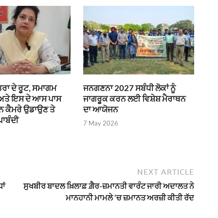
ਰਾ ਦੇ ਰੂਟ, ਸਮਾਗਮ
ਜਨਗਣਨਾ 2027 ਸਬੰਧੀ ਲੋਕਾਂ ਨੂੰ
 ਅਤੇ ਇਸ ਦੇ ਆਸ ਪਾਸ
ਜਾਗਰੂਕ ਕਰਨ ਲਈ ਵਿਸ਼ੇਸ਼ ਮੈਰਾਥਨ
ੌਨ ਕੈਮਰੇ ਉਡਾਉਣ ਤੇ
ਦਾ ਆਯੋਜਨ
ਪਾਬੰਦੀ
7 May 2026
NEXT ARTICLE
ਾਂ
ਸੁਖਬੀਰ ਬਾਦਲ ਖ਼ਿਲਾਫ਼ ਗ਼ੈਰ-ਜ਼ਮਾਨਤੀ ਵਾਰੰਟ ਜਾਰੀ ਅਦਾਲਤ ਨੇ
ਮਾਨਹਾਨੀ ਮਾਮਲੇ ‘ਚ ਜ਼ਮਾਨਤ ਅਰਜ਼ੀ ਕੀਤੀ ਰੱਦ