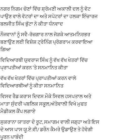
ਨਗਰ ਨਿਗਮ ਚੋਣਾਂ ਵਿੱਚ ਸ਼੍ਰੋਮਣੀ ਅਕਾਲੀ ਦਲ ਨੂੰ ਵੋਟ
ਪਾਉਣ ਵਾਲੇ ਵੋਟਰਾਂ ਦਾ ਅਤੇ ਸਪੋਟਰਾਂ ਦਾ ਹਲਕਾ ਇੰਚਾਰਜ
ਬਲਜੀਤ ਸਿੰਘ ਭੁੱਟਾ ਨੇ ਕੀਤਾ ਧੰਨਵਾਦ
ਨੌਜਵਾਨਾਂ ਨੂੰ ਸਵੈ-ਰੋਜ਼ਗਾਰ ਨਾਲ ਜੋੜਕੇ ਆਤਮਨਿਰਭਰ
ਬਣਾਉਣ ਲਈ ਵਿਸ਼ੇਸ਼ ਟ੍ਰੇਨਿੰਗ ਪ੍ਰੋਗਰਾਮ ਕਰਵਾਇਆ
ਗਿਆ
ਵਿਦਿਆਰਥੀ ਯੁਵਰਾਜ ਸਿੰਘ ਨੂੰ ਵੱਖ ਵੱਖ ਖੇਤਰਾਂ ਵਿੱਚ
ਪ੍ਰਾਪਤੀਆਂ ਕਰਨ ‘ਤੇ ਸਨਮਾਨਿਤ ਕੀਤਾ
ਵੱਖ ਵੱਖ ਖੇਤਰਾਂ ਵਿੱਚ ਪ੍ਰਾਪਤੀਆਂ ਕਰਨ ਵਾਲੇ
ਵਿਦਿਆਰਥੀਆਂ ਨੂੰ ਕੀਤਾ ਸਨਮਾਨਿਤ
ਵਿਸਵ ਰੈਡ ਕਰਾਸ ਦਿਵਸ ਮੌਕੇ ਸਿਵਲ ਹਸਪਤਾਲ ਅਤੇ
ਮਾਤਾ ਸੁੰਦਰੀ ਪਬਲਿਕ ਸਕੂਲ,ਅੱਤੇਵਾਲੀ ਵਿਖੇ ਮੁਫਤ
ਮੈਡੀਕਲ ਕੈਂਪ ਲਗਾਏ
ਸੁਕਰਾਨਾ ਯਾਤਰਾ ਦੇ ਰੂਟ, ਸਮਾਗਮ ਵਾਲੀ ਜਗ੍ਹਾ ਅਤੇ ਇਸ
ਦੇ ਆਸ ਪਾਸ ਯੂ.ਏ.ਵੀ/ ਡਰੌਨ ਕੈਮਰੇ ਉਡਾਉਣ ਤੇ ਹੋਵੇਗੀ
ਪੂਰਨ ਪਾਬੰਦੀ