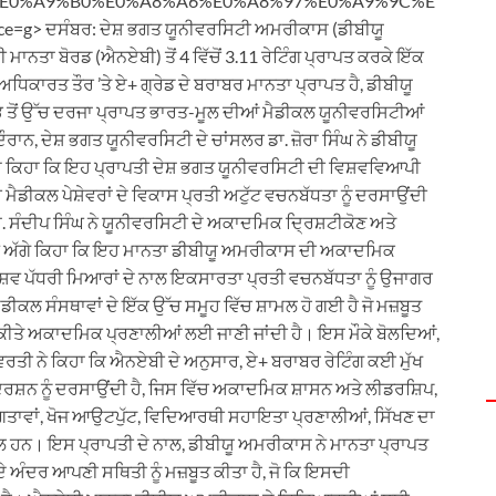
E0%A9%B0%E0%A8%A6%E0%A8%97%E0%A9%9C%E
> ਦਸੰਬਰ: ਦੇਸ਼ ਭਗਤ ਯੂਨੀਵਰਸਿਟੀ ਅਮਰੀਕਾਸ (ਡੀਬੀਯੂ
ਮਾਨਤਾ ਬੋਰਡ (ਐਨਏਬੀ) ਤੋਂ 4 ਵਿੱਚੋਂ 3.11 ਰੇਟਿੰਗ ਪ੍ਰਾਪਤ ਕਰਕੇ ਇੱਕ
ਧਿਕਾਰਤ ਤੌਰ ’ਤੇ ਏ+ ਗ੍ਰੇਡ ਦੇ ਬਰਾਬਰ ਮਾਨਤਾ ਪ੍ਰਾਪਤ ਹੈ, ਡੀਬੀਯੂ
ਭ ਤੋਂ ਉੱਚ ਦਰਜਾ ਪ੍ਰਾਪਤ ਭਾਰਤ-ਮੂਲ ਦੀਆਂ ਮੈਡੀਕਲ ਯੂਨੀਵਰਸਿਟੀਆਂ
ੌਰਾਨ, ਦੇਸ਼ ਭਗਤ ਯੂਨੀਵਰਸਿਟੀ ਦੇ ਚਾਂਸਲਰ ਡਾ. ਜ਼ੋਰਾ ਸਿੰਘ ਨੇ ਡੀਬੀਯੂ
ੋਏ ਕਿਹਾ ਕਿ ਇਹ ਪ੍ਰਾਪਤੀ ਦੇਸ਼ ਭਗਤ ਯੂਨੀਵਰਸਿਟੀ ਦੀ ਵਿਸ਼ਵਵਿਆਪੀ
ਕਲ ਪੇਸ਼ੇਵਰਾਂ ਦੇ ਵਿਕਾਸ ਪ੍ਰਤੀ ਅਟੁੱਟ ਵਚਨਬੱਧਤਾ ਨੂੰ ਦਰਸਾਉਂਦੀ
ਟ ਡਾ. ਸੰਦੀਪ ਸਿੰਘ ਨੇ ਯੂਨੀਵਰਸਿਟੀ ਦੇ ਅਕਾਦਮਿਕ ਦ੍ਰਿਸ਼ਟੀਕੋਣ ਅਤੇ
ਘ ਨੇ ਅੱਗੇ ਕਿਹਾ ਕਿ ਇਹ ਮਾਨਤਾ ਡੀਬੀਯੂ ਅਮਰੀਕਾਸ ਦੀ ਅਕਾਦਮਿਕ
ਿਸ਼ਵ ਪੱਧਰੀ ਮਿਆਰਾਂ ਦੇ ਨਾਲ ਇਕਸਾਰਤਾ ਪ੍ਰਤੀ ਵਚਨਬੱਧਤਾ ਨੂੰ ਉਜਾਗਰ
ੀਕਲ ਸੰਸਥਾਵਾਂ ਦੇ ਇੱਕ ਉੱਚ ਸਮੂਹ ਵਿੱਚ ਸ਼ਾਮਲ ਹੋ ਗਈ ਹੈ ਜੋ ਮਜ਼ਬੂਤ
ਰਕ ਕੀਤੇ ਅਕਾਦਮਿਕ ਪ੍ਰਣਾਲੀਆਂ ਲਈ ਜਾਣੀ ਜਾਂਦੀ ਹੈ। ਇਸ ਮੌਕੇ ਬੋਲਦਿਆਂ,
ਤੀ ਨੇ ਕਿਹਾ ਕਿ ਐਨਏਬੀ ਦੇ ਅਨੁਸਾਰ, ਏ+ ਬਰਾਬਰ ਰੇਟਿੰਗ ਕਈ ਮੁੱਖ
ਰਦਰਸ਼ਨ ਨੂੰ ਦਰਸਾਉਂਦੀ ਹੈ, ਜਿਸ ਵਿੱਚ ਅਕਾਦਮਿਕ ਸ਼ਾਸਨ ਅਤੇ ਲੀਡਰਸ਼ਿਪ,
ਵਾਂ, ਖੋਜ ਆਉਟਪੁੱਟ, ਵਿਦਿਆਰਥੀ ਸਹਾਇਤਾ ਪ੍ਰਣਾਲੀਆਂ, ਸਿੱਖਣ ਦਾ
ਮਲ ਹਨ। ਇਸ ਪ੍ਰਾਪਤੀ ਦੇ ਨਾਲ, ਡੀਬੀਯੂ ਅਮਰੀਕਾਸ ਨੇ ਮਾਨਤਾ ਪ੍ਰਾਪਤ
ੇ ਅੰਦਰ ਆਪਣੀ ਸਥਿਤੀ ਨੂੰ ਮਜ਼ਬੂਤ ਕੀਤਾ ਹੈ, ਜੋ ਕਿ ਇਸਦੀ