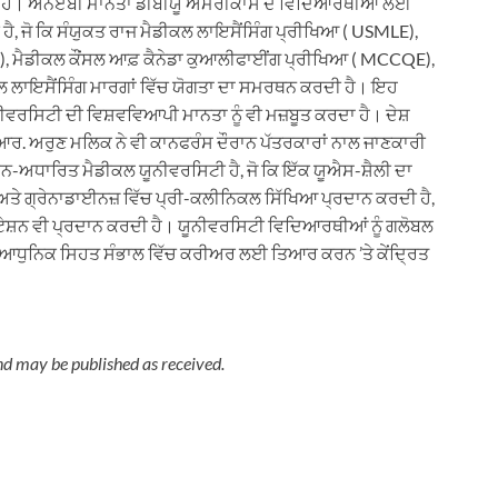
ਂਦਾ ਹੈ। ਐਨਏਬੀ ਮਾਨਤਾ ਡੀਬੀਯੂ ਅਮਰੀਕਾਸ ਦੇ ਵਿਦਿਆਰਥੀਆਂ ਲਈ
ੀ ਹੈ, ਜੋ ਕਿ ਸੰਯੁਕਤ ਰਾਜ ਮੈਡੀਕਲ ਲਾਇਸੈਂਸਿੰਗ ਪ੍ਰੀਖਿਆ ( USMLE),
AB), ਮੈਡੀਕਲ ਕੌਂਸਲ ਆਫ਼ ਕੈਨੇਡਾ ਕੁਆਲੀਫਾਈਂਗ ਪ੍ਰੀਖਿਆ ( MCCQE),
ਲ ਲਾਇਸੈਂਸਿੰਗ ਮਾਰਗਾਂ ਵਿੱਚ ਯੋਗਤਾ ਦਾ ਸਮਰਥਨ ਕਰਦੀ ਹੈ। ਇਹ
ੀਵਰਸਿਟੀ ਦੀ ਵਿਸ਼ਵਵਿਆਪੀ ਮਾਨਤਾ ਨੂੰ ਵੀ ਮਜ਼ਬੂਤ ਕਰਦਾ ਹੈ। ਦੇਸ਼
. ਅਰੁਣ ਮਲਿਕ ਨੇ ਵੀ ਕਾਨਫਰੰਸ ਦੌਰਾਨ ਪੱਤਰਕਾਰਾਂ ਨਾਲ ਜਾਣਕਾਰੀ
ਅਨ-ਅਧਾਰਿਤ ਮੈਡੀਕਲ ਯੂਨੀਵਰਸਿਟੀ ਹੈ, ਜੋ ਕਿ ਇੱਕ ਯੂਐਸ-ਸ਼ੈਲੀ ਦਾ
 ਅਤੇ ਗ੍ਰੇਨਾਡਾਈਨਜ਼ ਵਿੱਚ ਪ੍ਰੀ-ਕਲੀਨਿਕਲ ਸਿੱਖਿਆ ਪ੍ਰਦਾਨ ਕਰਦੀ ਹੈ,
ੋਟੇਸ਼ਨ ਵੀ ਪ੍ਰਦਾਨ ਕਰਦੀ ਹੈ। ਯੂਨੀਵਰਸਿਟੀ ਵਿਦਿਆਰਥੀਆਂ ਨੂੰ ਗਲੋਬਲ
ਤੇ ਆਧੁਨਿਕ ਸਿਹਤ ਸੰਭਾਲ ਵਿੱਚ ਕਰੀਅਰ ਲਈ ਤਿਆਰ ਕਰਨ ’ਤੇ ਕੇਂਦ੍ਰਿਤ
nd may be published as received.