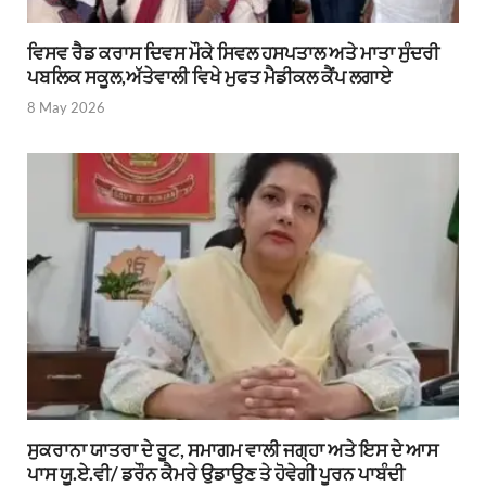
ਵਿਸਵ ਰੈਡ ਕਰਾਸ ਦਿਵਸ ਮੌਕੇ ਸਿਵਲ ਹਸਪਤਾਲ ਅਤੇ ਮਾਤਾ ਸੁੰਦਰੀ
ਪਬਲਿਕ ਸਕੂਲ,ਅੱਤੇਵਾਲੀ ਵਿਖੇ ਮੁਫਤ ਮੈਡੀਕਲ ਕੈਂਪ ਲਗਾਏ
8 May 2026
ਸੁਕਰਾਨਾ ਯਾਤਰਾ ਦੇ ਰੂਟ, ਸਮਾਗਮ ਵਾਲੀ ਜਗ੍ਹਾ ਅਤੇ ਇਸ ਦੇ ਆਸ
ਪਾਸ ਯੂ.ਏ.ਵੀ/ ਡਰੌਨ ਕੈਮਰੇ ਉਡਾਉਣ ਤੇ ਹੋਵੇਗੀ ਪੂਰਨ ਪਾਬੰਦੀ