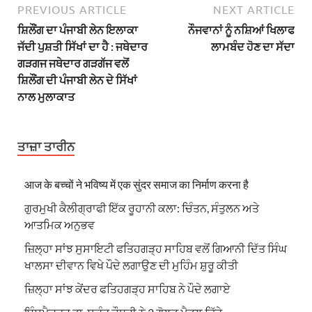
PREVIOUS ARTICLE
NEXT ARTICLE
ਸ਼ਿਲੌਂਗ ਦਾ ਪੰਜਾਬੀ ਲੇਨ ਇਲਾਕਾ
ਨੌਜਵਾਨਾਂ ਨੂੰ ਨਸ਼ਿਆਂ ਖਿਲਾਫ
ਜੱਦੀ ਪੁਸ਼ਤੀ ਸਿੱਖਾਂ ਦਾ ਹੈ : ਜਥੇਦਾਰ
ਲਾਮਬੰਦ ਹੋਣ ਦਾ ਸੱਦਾ
ਗੜਗਜ ਜਥੇਦਾਰ ਗੜਗੱਜ ਵਲੋਂ
ਸ਼ਿਲੌਂਗ ਦੀ ਪੰਜਾਬੀ ਲੇਨ ਦੇ ਸਿੱਖਾਂ
ਨਾਲ ਮੁਲਾਕਾਤ
ਤਾਜ਼ਾ ਤਾਰੀਨ
आज के बच्चों ने भविष्य में एक सुंदर समाज का निर्माण करना है
ਗੁਰਮੁਖੀ ਕੈਲੀਗ੍ਰਾਫੀ ਇੱਕ ਰੂਹਾਨੀ ਕਲਾ: ਚਿੰਤਨ, ਸੰਤੁਲਨ ਅਤੇ
ਆਤਮਿਕ ਅਨੁਭਵ
ਜ਼ਿਲ੍ਹਾ ਸਾਂਝ ਸੁਸਾਇਟੀ ਫਤਿਹਗੜ੍ਹ ਸਾਹਿਬ ਵਲੋਂ ਗਿਆਨੀ ਦਿੱਤ ਸਿੰਘ
ਖਾਲਸਾ ਦੀਵਾਨ ਵਿਖੇ ਪੌਦੇ ਲਗਾਉਣ ਦੀ ਮੁਹਿੰਮ ਸ਼ੁਰੂ ਕੀਤੀ
ਜ਼ਿਲ੍ਹਾ ਸਾਂਝ ਕੇਂਦਰ ਫਤਿਹਗੜ੍ਹ ਸਾਹਿਬ ਨੇ ਪੌਦੇ ਲਗਾਏ