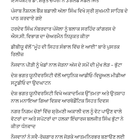
ਇੰਸਪੈਕਟਰ ਡਾ. ਸ਼ਕੁੰਤ ਚੌਧਰੀ ਨੇ 3 ਗੋਲਡ ਮੈਡਲ ਜਿੱਤੇ
ਪੰਜਾਬ ਨੈਸ਼ਨਲ ਬੈਂਕ ਬਡਾਲੀ ਅੱਲਾ ਸਿੰਘ ਵਿਖੇ ਸ੍ਰੀ ਸੁਖਮਨੀ ਸਾਹਿਬ ਦੇ
ਪਾਠ ਕਰਵਾਏ ਗਏ
ਹਰਦੇਵ ਸਿੰਘ ਨੰਬਰਦਾਰ ਪੰਜੋਲਾ ਨੂੰ ਬਲਾਕ ਸਰਹਿੰਦ ਕਾਂਗਰਸ ਦੇ
ਐਸ.ਸੀ. ਵਿਭਾਗ ਦਾ ਚੇਅਰਮੈਨ ਨਿਯੁਕਤ ਕੀਤਾ
ਡੀਬੀਯੂ ਵੱਲੋਂ “ਮੂੰਹ ਦੀ ਸਿਹਤ ਸੰਭਾਲ ਵਿੱਚ ਏ ਆਈ” ਬਾਰੇ ਪੁਸਤਕ
ਰਿਲੀਜ਼
ਨੌਜਵਾਨ ਪੀੜੀ ਨੂੰ ਖੇਡਾਂ ਨਾਲ ਜੋੜਨਾ ਅੱਜ ਦੇ ਸਮੇਂ ਦੀ ਮੁੱਖ ਲੋੜ – ਭੁੱਟਾ
ਦੇਸ਼ ਭਗਤ ਯੂਨੀਵਰਸਿਟੀ ਵੱਲੋਂ ਆਧੁਨਿਕ ਆਡੀਓ-ਵਿਜ਼ੂਅਲ ਮੀਡੀਆ
ਸਟੂਡੀਓ ਦਾ ਉਦਘਾਟਨ
ਦੇਸ਼ ਭਗਤ ਯੂਨੀਵਰਸਿਟੀ ਵਿਖੇ ਅਕਾਦਮਿਕ ਉੱਤਮਤਾ ਅਤੇ ਉਤਸ਼ਾਹ
ਨਾਲ ਮਨਾਇਆ ਗਿਆ ਵਿਸ਼ਵ ਆਰਥੋਡੌਂਟਿਕ ਸਿਹਤ ਦਿਵਸ
ਨਗਰ ਨਿਗਮ ਚੋਣਾਂ ਵਿੱਚ ਸ਼੍ਰੋਮਣੀ ਅਕਾਲੀ ਦਲ ਨੂੰ ਵੋਟ ਪਾਉਣ ਵਾਲੇ
ਵੋਟਰਾਂ ਦਾ ਅਤੇ ਸਪੋਟਰਾਂ ਦਾ ਹਲਕਾ ਇੰਚਾਰਜ ਬਲਜੀਤ ਸਿੰਘ ਭੁੱਟਾ ਨੇ
ਕੀਤਾ ਧੰਨਵਾਦ
ਨੌਜਵਾਨਾਂ ਨੂੰ ਸਵੈ-ਰੋਜ਼ਗਾਰ ਨਾਲ ਜੋੜਕੇ ਆਤਮਨਿਰਭਰ ਬਣਾਉਣ ਲਈ