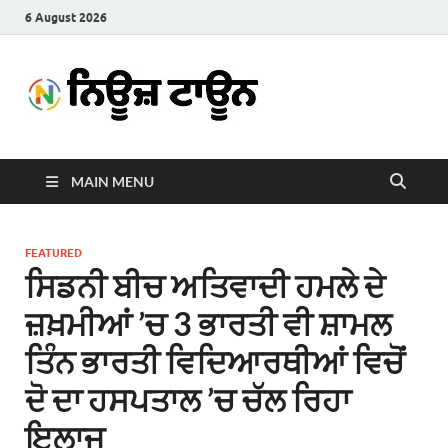
6 August 2026
News
Latest News in Punjabi
Town
MAIN MENU
FEATURED
ਸਿਡਨੀ ਬੀਚ ਅਤਿਵਾਦੀ ਹਮਲੇ ਦੇ
ਜ਼ਖ਼ਮੀਆਂ ’ਚ 3 ਭਾਰਤੀ ਵੀ ਸ਼ਾਮਲ
ਤਿੰਨ ਭਾਰਤੀ ਵਿਦਿਆਰਥੀਆਂ ਵਿਚੋਂ
ਦੋ ਦਾ ਹਸਪਤਾਲ ’ਚ ਚੱਲ ਰਿਹਾ
ਇਲਾਜ