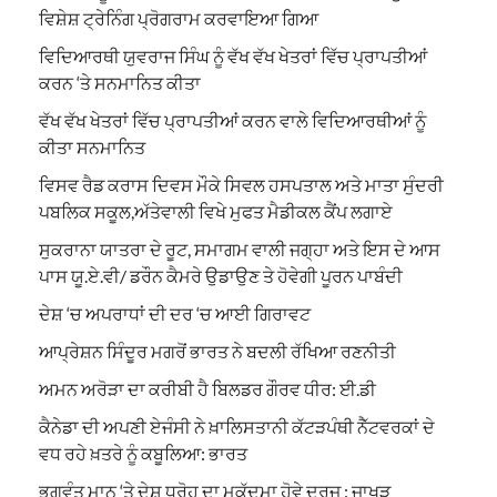
ਵਿਸ਼ੇਸ਼ ਟ੍ਰੇਨਿੰਗ ਪ੍ਰੋਗਰਾਮ ਕਰਵਾਇਆ ਗਿਆ
ਵਿਦਿਆਰਥੀ ਯੁਵਰਾਜ ਸਿੰਘ ਨੂੰ ਵੱਖ ਵੱਖ ਖੇਤਰਾਂ ਵਿੱਚ ਪ੍ਰਾਪਤੀਆਂ
ਕਰਨ ‘ਤੇ ਸਨਮਾਨਿਤ ਕੀਤਾ
ਵੱਖ ਵੱਖ ਖੇਤਰਾਂ ਵਿੱਚ ਪ੍ਰਾਪਤੀਆਂ ਕਰਨ ਵਾਲੇ ਵਿਦਿਆਰਥੀਆਂ ਨੂੰ
ਕੀਤਾ ਸਨਮਾਨਿਤ
ਵਿਸਵ ਰੈਡ ਕਰਾਸ ਦਿਵਸ ਮੌਕੇ ਸਿਵਲ ਹਸਪਤਾਲ ਅਤੇ ਮਾਤਾ ਸੁੰਦਰੀ
ਪਬਲਿਕ ਸਕੂਲ,ਅੱਤੇਵਾਲੀ ਵਿਖੇ ਮੁਫਤ ਮੈਡੀਕਲ ਕੈਂਪ ਲਗਾਏ
ਸੁਕਰਾਨਾ ਯਾਤਰਾ ਦੇ ਰੂਟ, ਸਮਾਗਮ ਵਾਲੀ ਜਗ੍ਹਾ ਅਤੇ ਇਸ ਦੇ ਆਸ
ਪਾਸ ਯੂ.ਏ.ਵੀ/ ਡਰੌਨ ਕੈਮਰੇ ਉਡਾਉਣ ਤੇ ਹੋਵੇਗੀ ਪੂਰਨ ਪਾਬੰਦੀ
ਦੇਸ਼ ‘ਚ ਅਪਰਾਧਾਂ ਦੀ ਦਰ ‘ਚ ਆਈ ਗਿਰਾਵਟ
ਆਪ੍ਰੇਸ਼ਨ ਸਿੰਦੂਰ ਮਗਰੋਂ ਭਾਰਤ ਨੇ ਬਦਲੀ ਰੱਖਿਆ ਰਣਨੀਤੀ
ਅਮਨ ਅਰੋੜਾ ਦਾ ਕਰੀਬੀ ਹੈ ਬਿਲਡਰ ਗੌਰਵ ਧੀਰ: ਈ.ਡੀ
ਕੈਨੇਡਾ ਦੀ ਅਪਣੀ ਏਜੰਸੀ ਨੇ ਖ਼ਾਲਿਸਤਾਨੀ ਕੱਟੜਪੰਥੀ ਨੈੱਟਵਰਕਾਂ ਦੇ
ਵਧ ਰਹੇ ਖ਼ਤਰੇ ਨੂੰ ਕਬੂਲਿਆ: ਭਾਰਤ
ਭਗਵੰਤ ਮਾਨ ‘ਤੇ ਦੇਸ਼ ਧਰੋਹ ਦਾ ਮੁਕੱਦਮਾ ਹੋਵੇ ਦਰਜ : ਜਾਖੜ