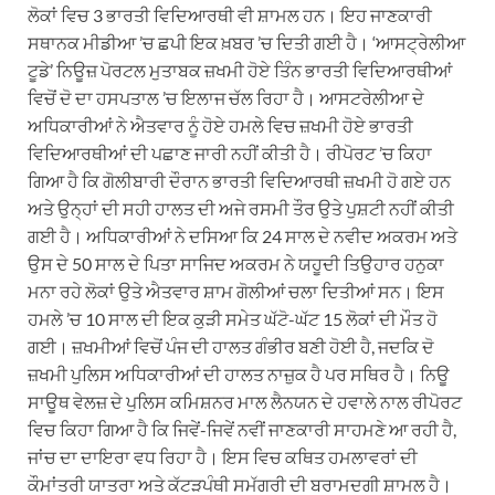
ਲੋਕਾਂ ਵਿਚ 3 ਭਾਰਤੀ ਵਿਦਿਆਰਥੀ ਵੀ ਸ਼ਾਮਲ ਹਨ। ਇਹ ਜਾਣਕਾਰੀ
ਸਥਾਨਕ ਮੀਡੀਆ ’ਚ ਛਪੀ ਇਕ ਖ਼ਬਰ ’ਚ ਦਿਤੀ ਗਈ ਹੈ। ‘ਆਸਟ੍ਰੇਲੀਆ
ਟੂਡੇ’ ਨਿਊਜ਼ ਪੋਰਟਲ ਮੁਤਾਬਕ ਜ਼ਖਮੀ ਹੋਏ ਤਿੰਨ ਭਾਰਤੀ ਵਿਦਿਆਰਥੀਆਂ
ਵਿਚੋਂ ਦੋ ਦਾ ਹਸਪਤਾਲ ’ਚ ਇਲਾਜ ਚੱਲ ਰਿਹਾ ਹੈ। ਆਸਟਰੇਲੀਆ ਦੇ
ਅਧਿਕਾਰੀਆਂ ਨੇ ਐਤਵਾਰ ਨੂੰ ਹੋਏ ਹਮਲੇ ਵਿਚ ਜ਼ਖਮੀ ਹੋਏ ਭਾਰਤੀ
ਵਿਦਿਆਰਥੀਆਂ ਦੀ ਪਛਾਣ ਜਾਰੀ ਨਹੀਂ ਕੀਤੀ ਹੈ। ਰੀਪੋਰਟ ’ਚ ਕਿਹਾ
ਗਿਆ ਹੈ ਕਿ ਗੋਲੀਬਾਰੀ ਦੌਰਾਨ ਭਾਰਤੀ ਵਿਦਿਆਰਥੀ ਜ਼ਖਮੀ ਹੋ ਗਏ ਹਨ
ਅਤੇ ਉਨ੍ਹਾਂ ਦੀ ਸਹੀ ਹਾਲਤ ਦੀ ਅਜੇ ਰਸਮੀ ਤੌਰ ਉਤੇ ਪੁਸ਼ਟੀ ਨਹੀਂ ਕੀਤੀ
ਗਈ ਹੈ। ਅਧਿਕਾਰੀਆਂ ਨੇ ਦਸਿਆ ਕਿ 24 ਸਾਲ ਦੇ ਨਵੀਦ ਅਕਰਮ ਅਤੇ
ਉਸ ਦੇ 50 ਸਾਲ ਦੇ ਪਿਤਾ ਸਾਜਿਦ ਅਕਰਮ ਨੇ ਯਹੂਦੀ ਤਿਉਹਾਰ ਹਨੁਕਾ
ਮਨਾ ਰਹੇ ਲੋਕਾਂ ਉਤੇ ਐਤਵਾਰ ਸ਼ਾਮ ਗੋਲੀਆਂ ਚਲਾ ਦਿਤੀਆਂ ਸਨ। ਇਸ
ਹਮਲੇ ’ਚ 10 ਸਾਲ ਦੀ ਇਕ ਕੁੜੀ ਸਮੇਤ ਘੱਟੋ-ਘੱਟ 15 ਲੋਕਾਂ ਦੀ ਮੌਤ ਹੋ
ਗਈ। ਜ਼ਖਮੀਆਂ ਵਿਚੋਂ ਪੰਜ ਦੀ ਹਾਲਤ ਗੰਭੀਰ ਬਣੀ ਹੋਈ ਹੈ, ਜਦਕਿ ਦੋ
ਜ਼ਖਮੀ ਪੁਲਿਸ ਅਧਿਕਾਰੀਆਂ ਦੀ ਹਾਲਤ ਨਾਜ਼ੁਕ ਹੈ ਪਰ ਸਥਿਰ ਹੈ। ਨਿਊ
ਸਾਊਥ ਵੇਲਜ਼ ਦੇ ਪੁਲਿਸ ਕਮਿਸ਼ਨਰ ਮਾਲ ਲੈਨਯਨ ਦੇ ਹਵਾਲੇ ਨਾਲ ਰੀਪੋਰਟ
ਵਿਚ ਕਿਹਾ ਗਿਆ ਹੈ ਕਿ ਜਿਵੇਂ-ਜਿਵੇਂ ਨਵੀਂ ਜਾਣਕਾਰੀ ਸਾਹਮਣੇ ਆ ਰਹੀ ਹੈ,
ਜਾਂਚ ਦਾ ਦਾਇਰਾ ਵਧ ਰਿਹਾ ਹੈ। ਇਸ ਵਿਚ ਕਥਿਤ ਹਮਲਾਵਰਾਂ ਦੀ
ਕੌਮਾਂਤਰੀ ਯਾਤਰਾ ਅਤੇ ਕੱਟੜਪੰਥੀ ਸਮੱਗਰੀ ਦੀ ਬਰਾਮਦਗੀ ਸ਼ਾਮਲ ਹੈ।