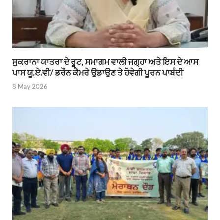
ਸੁਕਰਾਨਾ ਯਾਤਰਾ ਦੇ ਰੂਟ, ਸਮਾਗਮ ਵਾਲੀ ਜਗ੍ਹਾ ਅਤੇ ਇਸ ਦੇ ਆਸ
ਪਾਸ ਯੂ.ਏ.ਵੀ/ ਡਰੌਨ ਕੈਮਰੇ ਉਡਾਉਣ ਤੇ ਹੋਵੇਗੀ ਪੂਰਨ ਪਾਬੰਦੀ
8 May 2026