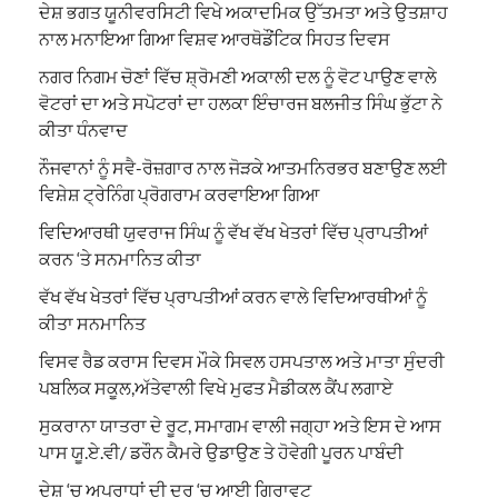
ਦੇਸ਼ ਭਗਤ ਯੂਨੀਵਰਸਿਟੀ ਵਿਖੇ ਅਕਾਦਮਿਕ ਉੱਤਮਤਾ ਅਤੇ ਉਤਸ਼ਾਹ
ਨਾਲ ਮਨਾਇਆ ਗਿਆ ਵਿਸ਼ਵ ਆਰਥੋਡੌਂਟਿਕ ਸਿਹਤ ਦਿਵਸ
ਨਗਰ ਨਿਗਮ ਚੋਣਾਂ ਵਿੱਚ ਸ਼੍ਰੋਮਣੀ ਅਕਾਲੀ ਦਲ ਨੂੰ ਵੋਟ ਪਾਉਣ ਵਾਲੇ
ਵੋਟਰਾਂ ਦਾ ਅਤੇ ਸਪੋਟਰਾਂ ਦਾ ਹਲਕਾ ਇੰਚਾਰਜ ਬਲਜੀਤ ਸਿੰਘ ਭੁੱਟਾ ਨੇ
ਕੀਤਾ ਧੰਨਵਾਦ
ਨੌਜਵਾਨਾਂ ਨੂੰ ਸਵੈ-ਰੋਜ਼ਗਾਰ ਨਾਲ ਜੋੜਕੇ ਆਤਮਨਿਰਭਰ ਬਣਾਉਣ ਲਈ
ਵਿਸ਼ੇਸ਼ ਟ੍ਰੇਨਿੰਗ ਪ੍ਰੋਗਰਾਮ ਕਰਵਾਇਆ ਗਿਆ
ਵਿਦਿਆਰਥੀ ਯੁਵਰਾਜ ਸਿੰਘ ਨੂੰ ਵੱਖ ਵੱਖ ਖੇਤਰਾਂ ਵਿੱਚ ਪ੍ਰਾਪਤੀਆਂ
ਕਰਨ ‘ਤੇ ਸਨਮਾਨਿਤ ਕੀਤਾ
ਵੱਖ ਵੱਖ ਖੇਤਰਾਂ ਵਿੱਚ ਪ੍ਰਾਪਤੀਆਂ ਕਰਨ ਵਾਲੇ ਵਿਦਿਆਰਥੀਆਂ ਨੂੰ
ਕੀਤਾ ਸਨਮਾਨਿਤ
ਵਿਸਵ ਰੈਡ ਕਰਾਸ ਦਿਵਸ ਮੌਕੇ ਸਿਵਲ ਹਸਪਤਾਲ ਅਤੇ ਮਾਤਾ ਸੁੰਦਰੀ
ਪਬਲਿਕ ਸਕੂਲ,ਅੱਤੇਵਾਲੀ ਵਿਖੇ ਮੁਫਤ ਮੈਡੀਕਲ ਕੈਂਪ ਲਗਾਏ
ਸੁਕਰਾਨਾ ਯਾਤਰਾ ਦੇ ਰੂਟ, ਸਮਾਗਮ ਵਾਲੀ ਜਗ੍ਹਾ ਅਤੇ ਇਸ ਦੇ ਆਸ
ਪਾਸ ਯੂ.ਏ.ਵੀ/ ਡਰੌਨ ਕੈਮਰੇ ਉਡਾਉਣ ਤੇ ਹੋਵੇਗੀ ਪੂਰਨ ਪਾਬੰਦੀ
ਦੇਸ਼ ‘ਚ ਅਪਰਾਧਾਂ ਦੀ ਦਰ ‘ਚ ਆਈ ਗਿਰਾਵਟ