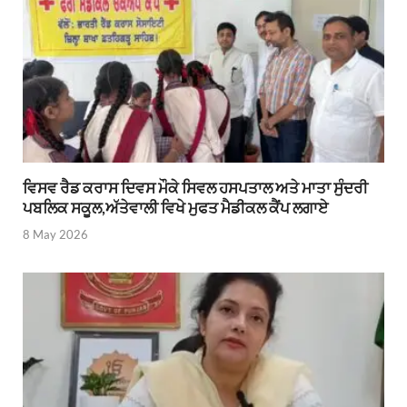
ਵਿਸਵ ਰੈਡ ਕਰਾਸ ਦਿਵਸ ਮੌਕੇ ਸਿਵਲ ਹਸਪਤਾਲ ਅਤੇ ਮਾਤਾ ਸੁੰਦਰੀ
ਪਬਲਿਕ ਸਕੂਲ,ਅੱਤੇਵਾਲੀ ਵਿਖੇ ਮੁਫਤ ਮੈਡੀਕਲ ਕੈਂਪ ਲਗਾਏ
8 May 2026