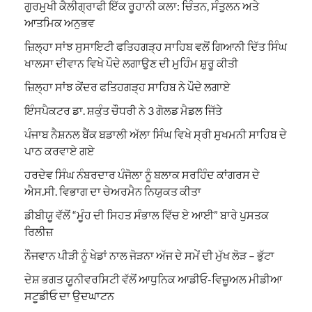
ਗੁਰਮੁਖੀ ਕੈਲੀਗ੍ਰਾਫੀ ਇੱਕ ਰੂਹਾਨੀ ਕਲਾ: ਚਿੰਤਨ, ਸੰਤੁਲਨ ਅਤੇ
ਆਤਮਿਕ ਅਨੁਭਵ
ਜ਼ਿਲ੍ਹਾ ਸਾਂਝ ਸੁਸਾਇਟੀ ਫਤਿਹਗੜ੍ਹ ਸਾਹਿਬ ਵਲੋਂ ਗਿਆਨੀ ਦਿੱਤ ਸਿੰਘ
ਖਾਲਸਾ ਦੀਵਾਨ ਵਿਖੇ ਪੌਦੇ ਲਗਾਉਣ ਦੀ ਮੁਹਿੰਮ ਸ਼ੁਰੂ ਕੀਤੀ
ਜ਼ਿਲ੍ਹਾ ਸਾਂਝ ਕੇਂਦਰ ਫਤਿਹਗੜ੍ਹ ਸਾਹਿਬ ਨੇ ਪੌਦੇ ਲਗਾਏ
ਇੰਸਪੈਕਟਰ ਡਾ. ਸ਼ਕੁੰਤ ਚੌਧਰੀ ਨੇ 3 ਗੋਲਡ ਮੈਡਲ ਜਿੱਤੇ
ਪੰਜਾਬ ਨੈਸ਼ਨਲ ਬੈਂਕ ਬਡਾਲੀ ਅੱਲਾ ਸਿੰਘ ਵਿਖੇ ਸ੍ਰੀ ਸੁਖਮਨੀ ਸਾਹਿਬ ਦੇ
ਪਾਠ ਕਰਵਾਏ ਗਏ
ਹਰਦੇਵ ਸਿੰਘ ਨੰਬਰਦਾਰ ਪੰਜੋਲਾ ਨੂੰ ਬਲਾਕ ਸਰਹਿੰਦ ਕਾਂਗਰਸ ਦੇ
ਐਸ.ਸੀ. ਵਿਭਾਗ ਦਾ ਚੇਅਰਮੈਨ ਨਿਯੁਕਤ ਕੀਤਾ
ਡੀਬੀਯੂ ਵੱਲੋਂ “ਮੂੰਹ ਦੀ ਸਿਹਤ ਸੰਭਾਲ ਵਿੱਚ ਏ ਆਈ” ਬਾਰੇ ਪੁਸਤਕ
ਰਿਲੀਜ਼
ਨੌਜਵਾਨ ਪੀੜੀ ਨੂੰ ਖੇਡਾਂ ਨਾਲ ਜੋੜਨਾ ਅੱਜ ਦੇ ਸਮੇਂ ਦੀ ਮੁੱਖ ਲੋੜ – ਭੁੱਟਾ
ਦੇਸ਼ ਭਗਤ ਯੂਨੀਵਰਸਿਟੀ ਵੱਲੋਂ ਆਧੁਨਿਕ ਆਡੀਓ-ਵਿਜ਼ੂਅਲ ਮੀਡੀਆ
ਸਟੂਡੀਓ ਦਾ ਉਦਘਾਟਨ