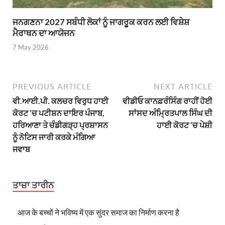
ਜਨਗਣਨਾ 2027 ਸਬੰਧੀ ਲੋਕਾਂ ਨੂੰ ਜਾਗਰੂਕ ਕਰਨ ਲਈ ਵਿਸ਼ੇਸ਼
ਮੈਰਾਥਨ ਦਾ ਆਯੋਜਨ
7 May 2026
PREVIOUS ARTICLE
NEXT ARTICLE
ਵੀ.ਆਈ.ਪੀ. ਕਲਚਰ ਵਿਰੁਧ ਹਾਈ
ਵੀਡੀਓ ਕਾਨਫ਼ਰੰਸਿੰਗ ਰਾਹੀਂ ਹੋਈ
ਕੋਰਟ ’ਚ ਪਟੀਸ਼ਨ ਦਾਇਰ ਪੰਜਾਬ,
ਸਾਂਸਦ ਅੰਮ੍ਰਿਤਪਾਲ ਸਿੰਘ ਦੀ
ਹਰਿਆਣਾ ਤੇ ਚੰਡੀਗੜ੍ਹ ਪ੍ਰਸ਼ਾਸਨ
ਹਾਈ ਕੋਰਟ ‘ਚ ਪੇਸ਼ੀ
ਨੂੰ ਨੋਟਿਸ ਜਾਰੀ ਕਰਕੇ ਮੰਗਿਆ
ਜਵਾਬ
ਤਾਜ਼ਾ ਤਾਰੀਨ
आज के बच्चों ने भविष्य में एक सुंदर समाज का निर्माण करना है