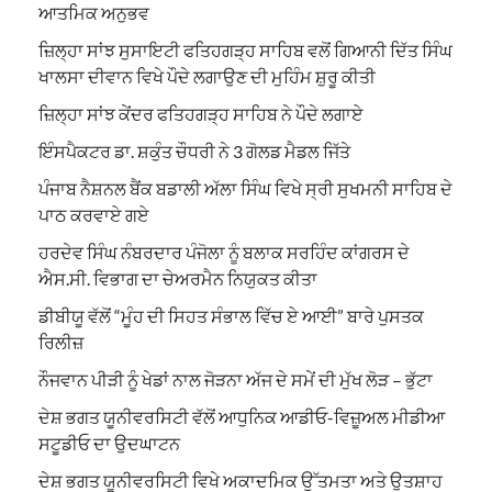
ਆਤਮਿਕ ਅਨੁਭਵ
ਜ਼ਿਲ੍ਹਾ ਸਾਂਝ ਸੁਸਾਇਟੀ ਫਤਿਹਗੜ੍ਹ ਸਾਹਿਬ ਵਲੋਂ ਗਿਆਨੀ ਦਿੱਤ ਸਿੰਘ
ਖਾਲਸਾ ਦੀਵਾਨ ਵਿਖੇ ਪੌਦੇ ਲਗਾਉਣ ਦੀ ਮੁਹਿੰਮ ਸ਼ੁਰੂ ਕੀਤੀ
ਜ਼ਿਲ੍ਹਾ ਸਾਂਝ ਕੇਂਦਰ ਫਤਿਹਗੜ੍ਹ ਸਾਹਿਬ ਨੇ ਪੌਦੇ ਲਗਾਏ
ਇੰਸਪੈਕਟਰ ਡਾ. ਸ਼ਕੁੰਤ ਚੌਧਰੀ ਨੇ 3 ਗੋਲਡ ਮੈਡਲ ਜਿੱਤੇ
ਪੰਜਾਬ ਨੈਸ਼ਨਲ ਬੈਂਕ ਬਡਾਲੀ ਅੱਲਾ ਸਿੰਘ ਵਿਖੇ ਸ੍ਰੀ ਸੁਖਮਨੀ ਸਾਹਿਬ ਦੇ
ਪਾਠ ਕਰਵਾਏ ਗਏ
ਹਰਦੇਵ ਸਿੰਘ ਨੰਬਰਦਾਰ ਪੰਜੋਲਾ ਨੂੰ ਬਲਾਕ ਸਰਹਿੰਦ ਕਾਂਗਰਸ ਦੇ
ਐਸ.ਸੀ. ਵਿਭਾਗ ਦਾ ਚੇਅਰਮੈਨ ਨਿਯੁਕਤ ਕੀਤਾ
ਡੀਬੀਯੂ ਵੱਲੋਂ “ਮੂੰਹ ਦੀ ਸਿਹਤ ਸੰਭਾਲ ਵਿੱਚ ਏ ਆਈ” ਬਾਰੇ ਪੁਸਤਕ
ਰਿਲੀਜ਼
ਨੌਜਵਾਨ ਪੀੜੀ ਨੂੰ ਖੇਡਾਂ ਨਾਲ ਜੋੜਨਾ ਅੱਜ ਦੇ ਸਮੇਂ ਦੀ ਮੁੱਖ ਲੋੜ – ਭੁੱਟਾ
ਦੇਸ਼ ਭਗਤ ਯੂਨੀਵਰਸਿਟੀ ਵੱਲੋਂ ਆਧੁਨਿਕ ਆਡੀਓ-ਵਿਜ਼ੂਅਲ ਮੀਡੀਆ
ਸਟੂਡੀਓ ਦਾ ਉਦਘਾਟਨ
ਦੇਸ਼ ਭਗਤ ਯੂਨੀਵਰਸਿਟੀ ਵਿਖੇ ਅਕਾਦਮਿਕ ਉੱਤਮਤਾ ਅਤੇ ਉਤਸ਼ਾਹ