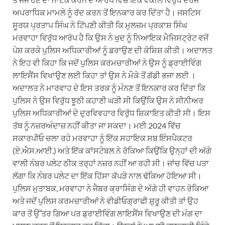
ਅਪਰਾਧਿਕ ਮਾਮਲੇ ਨੂੰ ਰੱਦ ਕਰਨ ਤੋਂ ਇਨਕਾਰ ਕਰ ਦਿੱਤਾ ਹੈ। ਜਸਟਿਸ
ਸੂਰਯ ਪ੍ਰਤਾਪ ਸਿੰਘ ਨੇ ਟਿੱਪਣੀ ਕੀਤੀ ਕਿ ਮੁਲਜ਼ਮ ਪ੍ਰਕਾਸ਼ ਸਿੰਘ
ਮਰਵਾਹਾ ਵਿਰੁੱਧ ਆਰੋਪ ਹੈ ਕਿ ਉਸ ਨੇ ਖੁਦ ਨੂੰ ਨਿਆਇਕ ਮੈਜਿਸਟ੍ਰੇਟ ਵਜੋਂ
ਪੇਸ਼ ਕਰਕੇ ਪੁਲਿਸ ਅਧਿਕਾਰੀਆਂ ਨੂੰ ਡਰਾਉਣ ਦੀ ਕੋਸ਼ਿਸ਼ ਕੀਤੀ। ਅਦਾਲਤ
ਨੇ ਇਹ ਵੀ ਕਿਹਾ ਕਿ ਜਦੋਂ ਪੁਲਿਸ ਕਰਮਚਾਰੀਆਂ ਨੇ ਉਸ ਨੂੰ ਡ੍ਰਾਈਵਿੰਗ
ਲਾਇਸੈਂਸ ਵਿਖਾਉਣ ਲਈ ਕਿਹਾ ਤਾਂ ਉਸ ਨੇ ਮੌਕੇ ਤੋਂ ਗੱਡੀ ਭਜਾ ਲਈ ।
ਅਦਾਲਤ ਨੇ ਮਾਰਵਾਹ ਦੇ ਇਸ ਤਰਕ ਨੂੰ ਮੰਨਣ ਤੋਂ ਇਨਕਾਰ ਕਰ ਦਿੱਤਾ ਕਿ
ਪੁਲਿਸ ਨੇ ਉਸ ਵਿਰੁੱਧ ਝੂਠੀ ਕਹਾਣੀ ਘੜੀ ਸੀ ਕਿਉਂਕਿ ਉਸ ਨੇ ਸੀਨੀਅਰ
ਪੁਲਿਸ ਅਧਿਕਾਰੀਆਂ ਦੇ ਦੁਰਵਿਵਹਾਰ ਵਿਰੁੱਧ ਸ਼ਿਕਾਇਤ ਕੀਤੀ ਸੀ। ਇਸ
ਤੱਥ ਨੂੰ ਨਜ਼ਰਅੰਦਾਜ਼ ਨਹੀਂ ਕੀਤਾ ਜਾ ਸਕਦਾ। ਮਈ 2024 ਵਿੱਚ
ਸਕਾਰਪੀਓ ਚਲਾ ਰਹੇ ਮਰਵਾਹਾ ਨੂੰ ਇੱਕ ਸਹਾਇਕ ਸਬ ਇੰਸਪੈਕਟਰ
(ਏ.ਐਸ.ਆਈ.) ਅਤੇ ਇੱਕ ਕਾਂਸਟੇਬਲ ਨੇ ਰੋਕਿਆ ਕਿਉਂਕਿ ਉਨ੍ਹਾਂ ਦੀ ਅੱਗੇ
ਵਾਲੀ ਨੰਬਰ ਪਲੇਟ ਠੀਕ ਤਰ੍ਹਾਂ ਨਜ਼ਰ ਨਹੀਂ ਆ ਰਹੀ ਸੀ। ਜਾਂਚ ਵਿੱਚ ਪਤਾ
ਲੱਗਾ ਕਿ ਨੰਬਰ ਪਲੇਟ ਦਾ ਇੱਕ ਹਿੱਸਾ ਕੱਪੜੇ ਨਾਲ ਢੱਕਿਆ ਹੋਇਆ ਸੀ।
ਪੁਲਿਸ ਮੁਤਾਬਕ, ਮਰਵਾਹਾ ਨੇ ਜੈਬਰ ਕ੍ਰਾਸਿੰਗ ਦੇ ਅੱਗੇ ਹੀ ਵਾਹਨ ਰੋਕਿਆ
ਅਤੇ ਜਦੋਂ ਪੁਲਿਸ ਕਰਮਚਾਰੀਆਂ ਨੇ ਵੀਡੀਓਗ੍ਰਾਫੀ ਸ਼ੁਰੂ ਕੀਤੀ ਤਾਂ ਉਹ
ਕਾਰ ਤੋਂ ਉੱਤਰ ਗਿਆ ਪਰ ਡ੍ਰਾਈਵਿੰਗ ਲਾਇਸੈਂਸ ਵਿਖਾਉਣ ਦੀ ਮੰਗ ਦਾ