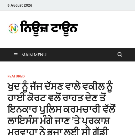
8 August 2026
News
Latest News in Punjabi
Town
MAIN MENU
FEATURED
ਖੁਦ ਨੂੰ ਜੱਜ ਦੱਸਣ ਵਾਲੇ ਵਕੀਲ ਨੂੰ
ਹਾਈ ਕੋਰਟ ਵਲੋਂ ਰਾਹਤ ਦੇਣ ਤੋਂ
ਇਨਕਾਰ ਪੁਲਿਸ ਕਰਮਚਾਰੀ ਵੱਲੋਂ
ਲਾਇਸੰਸ ਮੰਗੇ ਜਾਣ ’ਤੇ ਪ੍ਰਕਾਸ਼
ਮਰਵਾਹਾ ਨੇ ਭਜਾ ਲਈ ਸੀ ਗੱਡੀ