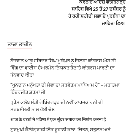
ਕਰਨ ਦੇ ਆਦੇਸ਼ ਫਤਹਿਗੜ੍ਹ
ਸਾਹਿਬ ਵਿਖੇ 25 ਤੋਂ 27 ਦਸੰਬਰ ਨੂੰ
ਹੋ ਰਹੀ ਸ਼ਹੀਦੀ ਸਭਾ ਦੇ ਪ੍ਰਬੰਧਾਂ ਦਾ
ਜਾਇਜ਼ਾ ਲਿਆ
ਤਾਜ਼ਾ ਤਾਰੀਨ
ਨੌਜਵਾਨ ਆਗੂ ਹਰਿੰਦਰ ਸਿੰਘ ਮੂਲੇਪੁਰ ਨੂੰ ਜ਼ਿਲ੍ਹਾ ਕਾਂਗਰਸ ਐਸ.ਸੀ.
ਵਿੰਗ ਦਾ ਵਾਈਸ ਚੇਅਰਮੈਨ ਨਿਯੁਕਤ ਹੋਣ ‘ਤੇ ਕਾਂਗਰਸ ਪਾਰਟੀ ਦਾ
ਧੰਨਵਾਦ ਕੀਤਾ
“ਖੂਨਦਾਨ ਮਨੁੱਖਤਾ ਦੀ ਸੇਵਾ ਦਾ ਸਰਵੋਤਮ ਮਾਧਿਅਮ ਹੈ” – ਮਹਾਤਮਾ
ਇੰਦਰਜੀਤ ਸ਼ਰਮਾ ਜੀ
ਪ੍ਰੈਸ ਕਲੱਬ ਮੰਡੀ ਗੋਬਿੰਦਗੜ੍ਹ ਦੀ ਨਵੀਂ ਕਾਰਜਕਾਰਨੀ ਦੀ
ਸਰਬਸੰਮਤੀ ਨਾਲ ਹੋਈ ਚੋਣ
आज के बच्चों ने भविष्य में एक सुंदर समाज का निर्माण करना है
ਗੁਰਮੁਖੀ ਕੈਲੀਗ੍ਰਾਫੀ ਇੱਕ ਰੂਹਾਨੀ ਕਲਾ: ਚਿੰਤਨ, ਸੰਤੁਲਨ ਅਤੇ