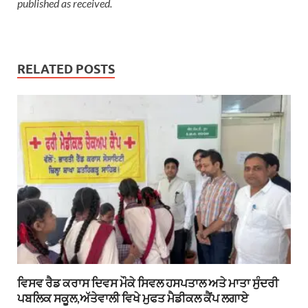
published as received.
RELATED POSTS
ਵਿਸਵ ਰੈਡ ਕਰਾਸ ਦਿਵਸ ਮੌਕੇ ਸਿਵਲ ਹਸਪਤਾਲ ਅਤੇ ਮਾਤਾ ਸੁੰਦਰੀ
ਪਬਲਿਕ ਸਕੂਲ,ਅੱਤੇਵਾਲੀ ਵਿਖੇ ਮੁਫਤ ਮੈਡੀਕਲ ਕੈਂਪ ਲਗਾਏ