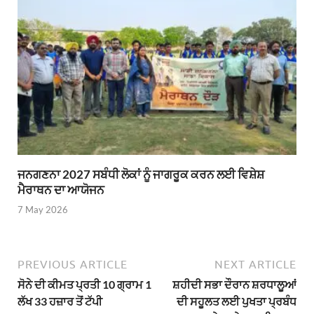
ਜਨਗਣਨਾ 2027 ਸਬੰਧੀ ਲੋਕਾਂ ਨੂੰ ਜਾਗਰੂਕ ਕਰਨ ਲਈ ਵਿਸ਼ੇਸ਼
ਮੈਰਾਥਨ ਦਾ ਆਯੋਜਨ
7 May 2026
PREVIOUS ARTICLE
NEXT ARTICLE
ਸੋਨੇ ਦੀ ਕੀਮਤ ਪ੍ਰਤੀ 10 ਗ੍ਰਾਮ 1
ਸ਼ਹੀਦੀ ਸਭਾ ਦੌਰਾਨ ਸ਼ਰਧਾਲੂਆਂ
ਲੱਖ 33 ਹਜ਼ਾਰ ਤੋਂ ਟੱਪੀ
ਦੀ ਸਹੂਲਤ ਲਈ ਪੁਖਤਾ ਪ੍ਰਬੰਧ