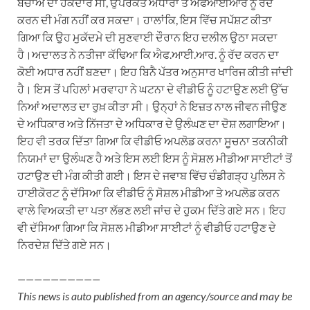
ਬਚਾਅ ਦਾ ਹੱਕਦਾਰ ਸੀ, ਉਪਰੋਕਤ ਅਧਾਰਾਂ ਤੇ ਐਫਆਈਆਰ ਨੂੰ ਰੱਦ
ਕਰਨ ਦੀ ਮੰਗ ਨਹੀਂ ਕਰ ਸਕਦਾ। ਹਾਲਾਂਕਿ, ਇਸ ਵਿੱਚ ਸਪੱਸ਼ਟ ਕੀਤਾ
ਗਿਆ ਕਿ ਉਹ ਮੁਕੱਦਮੇ ਦੀ ਸੁਣਵਾਈ ਦੌਰਾਨ ਇਹ ਦਲੀਲ ਉਠਾ ਸਕਦਾ
ਹੈ।ਅਦਾਲਤ ਨੇ ਨਤੀਜਾ ਕੱਢਿਆ ਕਿ ਐਫ.ਆਈ.ਆਰ. ਨੂੰ ਰੱਦ ਕਰਨ ਦਾ
ਕੋਈ ਅਧਾਰ ਨਹੀਂ ਬਣਦਾ। ਇਹ ਬਿਨੈ ਪੱਤਰ ਅਨੁਸਾਰ ਖਾਰਿਜ ਕੀਤੀ ਜਾਂਦੀ
ਹੈ। ਇਸ ਤੋਂ ਪਹਿਲਾਂ ਮਰਵਾਹਾ ਨੇ ਘਟਨਾ ਦੇ ਵੀਡੀਓ ਨੂੰ ਹਟਾਉਣ ਲਈ ਉੱਚ
ਨਿਆਂ ਅਦਾਲਤ ਦਾ ਰੁਖ਼ ਕੀਤਾ ਸੀ। ਉਨ੍ਹਾਂ ਨੇ ਇਜ਼ਤ ਨਾਲ ਜੀਵਨ ਜੀਉਣ
ਦੇ ਅਧਿਕਾਰ ਅਤੇ ਨਿੱਜਤਾ ਦੇ ਅਧਿਕਾਰ ਦੇ ਉਲੰਘਣ ਦਾ ਦੋਸ਼ ਲਗਾਇਆ।
ਇਹ ਵੀ ਤਰਕ ਦਿੱਤਾ ਗਿਆ ਕਿ ਵੀਡੀਓ ਅਪਲੋਡ ਕਰਨਾ ਸੂਚਨਾ ਤਕਨੀਕੀ
ਨਿਯਮਾਂ ਦਾ ਉਲੰਘਣ ਹੈ ਅਤੇ ਇਸ ਲਈ ਇਸ ਨੂੰ ਸੋਸ਼ਲ ਮੀਡੀਆ ਸਾਈਟਾਂ ਤੋਂ
ਹਟਾਉਣ ਦੀ ਮੰਗ ਕੀਤੀ ਗਈ। ਇਸ ਦੇ ਜਵਾਬ ਵਿੱਚ ਚੰਡੀਗੜ੍ਹ ਪੁਲਿਸ ਨੇ
ਹਾਈਕੋਰਟ ਨੂੰ ਦੱਸਿਆ ਕਿ ਵੀਡੀਓ ਨੂੰ ਸੋਸ਼ਲ ਮੀਡੀਆ ਤੇ ਅਪਲੋਡ ਕਰਨ
ਵਾਲੇ ਵਿਅਕਤੀ ਦਾ ਪਤਾ ਲੱਭਣ ਲਈ ਜਾਂਚ ਦੇ ਹੁਕਮ ਦਿੱਤੇ ਗਏ ਸਨ। ਇਹ
ਵੀ ਦੱਸਿਆ ਗਿਆ ਕਿ ਸੋਸ਼ਲ ਮੀਡੀਆ ਸਾਈਟਾਂ ਨੂੰ ਵੀਡੀਓ ਹਟਾਉਣ ਦੇ
ਨਿਰਦੇਸ਼ ਦਿੱਤੇ ਗਏ ਸਨ।
——————————
This news is auto published from an agency/source and may be