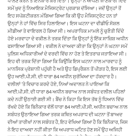
ਪਾਲਣ ਕਰਨ ਤੋਂ ਇਨਕਾਰ ਕਰ ਦਿੱਤਾ। ਉਨ੍ਹਾਂ ਨੇ ਆਪਣੀ ਜਾਣਕਾਰੀ ਦਿੰਦੇ
ਸਮੇਂ ਖੁਦ ਨੂੰ ਨਿਆਇਕ ਮੈਜਿਸਟ੍ਰੇਟ ਪ੍ਰਕਾਸ਼ ਦੱਸਿਆ। ਜਦੋਂ ਉਨ੍ਹਾਂ ਤੋਂ
ਇਹ ਸਪੱਸ਼ਟੀਕਰਨ ਮੰਗਿਆ ਗਿਆ ਕਿ ਕੀ ਉਹ ਮੈਜਿਸਟ੍ਰੇਟ ਹਨ ਤਾਂ
ਉਨ੍ਹਾਂ ਨੇ ਹਾਂ ਵਿੱਚ ਸਿਰ ਹਿਲਾਇਆ। ਇਸ ਘਟਨਾ ਦਾ ਵੀਡੀਓ ਸੋਸ਼ਲ
ਮੀਡੀਆ ਤੇ ਵਾਇਰਲ ਹੋ ਗਿਆ ਸੀ। ਅਪਰਾਧਿਕ ਮਾਮਲੇ ਨੂੰ ਚੁਣੌਤੀ ਦਿੰਦੇ
ਹੋਏ ਮਰਵਾਹਾ ਦੇ ਵਕੀਲ ਨੇ ਤਰਕ ਦਿੱਤਾ ਕਿ ਉਨ੍ਹਾਂ ਨੂੰ ਇੱਕ ਸਾਜ਼ਿਸ਼ ਅਧੀਨ
ਫਸਾਇਆ ਗਿਆ ਸੀ। ਵਕੀਲ ਨੇ ਦਾਅਵਾ ਕੀਤਾ ਕਿ ਉਨ੍ਹਾਂ ਨੇ ਘਟਨਾ ਸਮੇਂ
ਪੁਲਿਸ ਅਧਿਕਾਰੀਆਂ ਦੇ ਵਰਦੀ ਵਿੱਚ ਨਾ ਹੋਣ ਤੇ ਇਤਰਾਜ਼ ਜਤਾਇਆ ਸੀ।
ਇਹ ਵੀ ਤਰਕ ਦਿੱਤਾ ਗਿਆ ਕਿ ਕਿਉਂਕਿ ਇਸ ਘਟਨਾ ਨਾਲ ਮਾਰਵਾਹ ਨੂੰ
ਮਾਨਸਿਕ ਪ੍ਰੇਸ਼ਾਨੀ ਪਹੁੰਚੀ ਹੈ ਅਤੇ ਉਹ ਡਿਪ੍ਰੈਸ਼ਨ ਤੋਂ ਪੀੜਤ ਹੈ, ਇਸ ਲਈ
ਉਹ ਆਈ.ਪੀ.ਸੀ. ਦੀ ਧਾਰਾ 84 ਅਧੀਨ ਸੁਰੱਖਿਆ ਦਾ ਹੱਕਦਾਰ ਹੈ।
ਦਲੀਲਾਂ ’ਤੇ ਵਿਚਾਰ ਕਰਦੇ ਹੋਏ, ਨਿਆਂ ਅਦਾਲਤ ਨੇ ਪਾਇਆ ਕਿ
ਆਈ.ਪੀ.ਸੀ. ਦੀ ਧਾਰਾ 84 ਅਧੀਨ ਬਚਾਅ ਨਾਲ ਸਬੰਧਤ ਦਲੀਲ ਪਹਿਲਾਂ
ਕਦੇ ਨਹੀਂ ਉਠਾਈ ਗਈ ਸੀ। ਬੈਂਚ ਨੇ ਕਿਹਾ ਕਿ ਇਸ ਤੱਥ ਨੂੰ ਧਿਆਨ ਵਿੱਚ
ਰੱਖਦੇ ਹੋਏ ਕਿ ਬਿਨੈਕਾਰ ਵੱਲੋਂ ਧਾਰਾ 84 ਆਈ.ਪੀ.ਸੀ. ਅਧੀਨ ਬਚਾਅ ਨਾਲ
ਸਬੰਧਤ ਉਠਾਇਆ ਗਿਆ ਤਰਕ ਕਥਿਤ ਅਪਰਾਧ ਦੀ ਘਟਨਾ ਤੋਂ ਬਾਅਦ
ਦੀਆਂ ਤਾਰੀਖਾਂ ਨਾਲ ਸਬੰਧਤ ਹੈ, ਇਹ ਵੇਖਿਆ ਗਿਆ ਹੈ ਕਿ ਬਿਨੈਕਾਰ, ਜਿਸ
ਨੇ ਇਹ ਦਾਅਵਾ ਨਹੀਂ ਕੀਤਾ ਕਿ ਅਪਰਾਧ ਘਟਿਤ ਹੋਣ ਸਮੇਂ ਉਹ ਅਜਿਹੀ