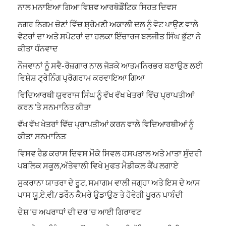
ਨਾਲ ਮਨਾਇਆ ਗਿਆ ਵਿਸ਼ਵ ਆਰਥੋਡੌਂਟਿਕ ਸਿਹਤ ਦਿਵਸ
ਨਗਰ ਨਿਗਮ ਚੋਣਾਂ ਵਿੱਚ ਸ਼੍ਰੋਮਣੀ ਅਕਾਲੀ ਦਲ ਨੂੰ ਵੋਟ ਪਾਉਣ ਵਾਲੇ
ਵੋਟਰਾਂ ਦਾ ਅਤੇ ਸਪੋਟਰਾਂ ਦਾ ਹਲਕਾ ਇੰਚਾਰਜ ਬਲਜੀਤ ਸਿੰਘ ਭੁੱਟਾ ਨੇ
ਕੀਤਾ ਧੰਨਵਾਦ
ਨੌਜਵਾਨਾਂ ਨੂੰ ਸਵੈ-ਰੋਜ਼ਗਾਰ ਨਾਲ ਜੋੜਕੇ ਆਤਮਨਿਰਭਰ ਬਣਾਉਣ ਲਈ
ਵਿਸ਼ੇਸ਼ ਟ੍ਰੇਨਿੰਗ ਪ੍ਰੋਗਰਾਮ ਕਰਵਾਇਆ ਗਿਆ
ਵਿਦਿਆਰਥੀ ਯੁਵਰਾਜ ਸਿੰਘ ਨੂੰ ਵੱਖ ਵੱਖ ਖੇਤਰਾਂ ਵਿੱਚ ਪ੍ਰਾਪਤੀਆਂ
ਕਰਨ ‘ਤੇ ਸਨਮਾਨਿਤ ਕੀਤਾ
ਵੱਖ ਵੱਖ ਖੇਤਰਾਂ ਵਿੱਚ ਪ੍ਰਾਪਤੀਆਂ ਕਰਨ ਵਾਲੇ ਵਿਦਿਆਰਥੀਆਂ ਨੂੰ
ਕੀਤਾ ਸਨਮਾਨਿਤ
ਵਿਸਵ ਰੈਡ ਕਰਾਸ ਦਿਵਸ ਮੌਕੇ ਸਿਵਲ ਹਸਪਤਾਲ ਅਤੇ ਮਾਤਾ ਸੁੰਦਰੀ
ਪਬਲਿਕ ਸਕੂਲ,ਅੱਤੇਵਾਲੀ ਵਿਖੇ ਮੁਫਤ ਮੈਡੀਕਲ ਕੈਂਪ ਲਗਾਏ
ਸੁਕਰਾਨਾ ਯਾਤਰਾ ਦੇ ਰੂਟ, ਸਮਾਗਮ ਵਾਲੀ ਜਗ੍ਹਾ ਅਤੇ ਇਸ ਦੇ ਆਸ
ਪਾਸ ਯੂ.ਏ.ਵੀ/ ਡਰੌਨ ਕੈਮਰੇ ਉਡਾਉਣ ਤੇ ਹੋਵੇਗੀ ਪੂਰਨ ਪਾਬੰਦੀ
ਦੇਸ਼ ‘ਚ ਅਪਰਾਧਾਂ ਦੀ ਦਰ ‘ਚ ਆਈ ਗਿਰਾਵਟ