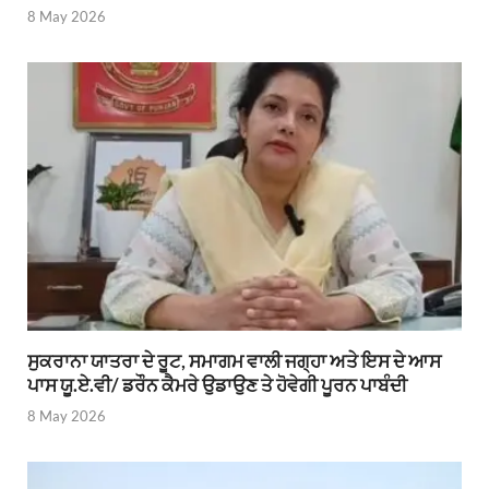
8 May 2026
ਸੁਕਰਾਨਾ ਯਾਤਰਾ ਦੇ ਰੂਟ, ਸਮਾਗਮ ਵਾਲੀ ਜਗ੍ਹਾ ਅਤੇ ਇਸ ਦੇ ਆਸ
ਪਾਸ ਯੂ.ਏ.ਵੀ/ ਡਰੌਨ ਕੈਮਰੇ ਉਡਾਉਣ ਤੇ ਹੋਵੇਗੀ ਪੂਰਨ ਪਾਬੰਦੀ
8 May 2026