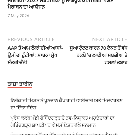
ਜਨਗਣਨਾ 2027 ਸਬੰਧੀ ਲੋਕਾਂ ਨੂੰ ਜਾਗਰੂਕ ਕਰਨ ਲਈ ਵਿਸ਼ੇਸ਼
ਮੈਰਾਥਨ ਦਾ ਆਯੋਜਨ
7 May 2026
PREVIOUS ARTICLE
NEXT ARTICLE
AAP ਤੋਂ ਆਮ ਲੋਕਾਂ ਦੀਆਂ ਆਸਾਂ-
ਸੂਆ ਟੁੱਟਣ ਕਾਰਨ 70 ਏਕੜ ਤੋਂ ਵੱਧ
ਉਮੀਦਾਂ ਟੁੱਟੀਆਂ : ਸਾਬਕਾ ਮੁੱਖ
ਰਕਬੇ ’ਚ ਲਾਈਆਂ ਸਬਜ਼ੀਆਂ ਤੇ
ਮੰਤਰੀ ਚੰਨੀ
ਫ਼ਸਲਾਂ ਤਬਾਹ
ਤਾਜ਼ਾ ਤਾਰੀਨ
ਨਿਰੰਕਾਰੀ ਮਿਸ਼ਨ ਨੇ ਖੂਨਦਾਨ ਕੈਂਪ ਰਾਹੀਂ ਭਾਈਚਾਰੇ ਅਤੇ ਮਿਲਵਰਤਣ
ਦਾ ਦਿੱਤਾ ਸੰਦੇਸ਼
ਪ੍ਰੈਸ ਕਲੱਬ ਮੰਡੀ ਗੋਬਿੰਦਗੜ੍ਹ ਦੇ ਨਵ-ਨਿਯੁਕਤ ਅਹੁਦੇਦਾਰਾਂ ਦਾ
ਗੋਬਿੰਦਗੜ੍ਹ ਸ਼ਾਪਕੀਪਰ ਐਸੋਸੀਏਸ਼ਨ ਵੱਲੋਂ ਸਨਮਾਨ