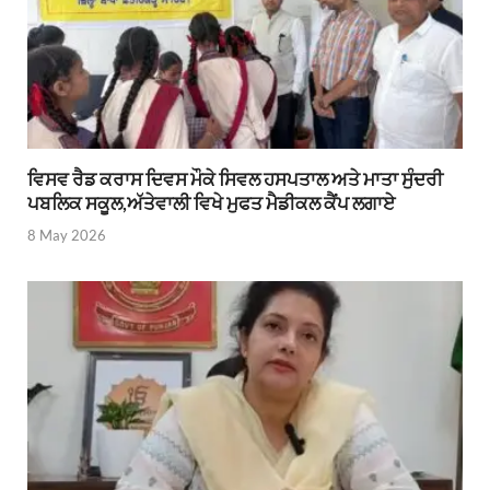
ਵਿਸਵ ਰੈਡ ਕਰਾਸ ਦਿਵਸ ਮੌਕੇ ਸਿਵਲ ਹਸਪਤਾਲ ਅਤੇ ਮਾਤਾ ਸੁੰਦਰੀ
ਪਬਲਿਕ ਸਕੂਲ,ਅੱਤੇਵਾਲੀ ਵਿਖੇ ਮੁਫਤ ਮੈਡੀਕਲ ਕੈਂਪ ਲਗਾਏ
8 May 2026