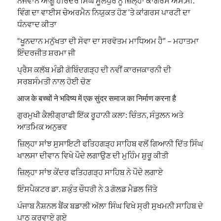
ਨੌਜਵਾਨ ਆਗੂ ਹਰਿੰਦਰ ਸਿੰਘ ਮੂਲੇਪੁਰ ਨੂੰ ਜ਼ਿਲ੍ਹਾ ਕਾਂਗਰਸ ਐਸ.ਸੀ.
ਵਿੰਗ ਦਾ ਵਾਈਸ ਚੇਅਰਮੈਨ ਨਿਯੁਕਤ ਹੋਣ ‘ਤੇ ਕਾਂਗਰਸ ਪਾਰਟੀ ਦਾ
ਧੰਨਵਾਦ ਕੀਤਾ
“ਖੂਨਦਾਨ ਮਨੁੱਖਤਾ ਦੀ ਸੇਵਾ ਦਾ ਸਰਵੋਤਮ ਮਾਧਿਅਮ ਹੈ” – ਮਹਾਤਮਾ
ਇੰਦਰਜੀਤ ਸ਼ਰਮਾ ਜੀ
ਪ੍ਰੈਸ ਕਲੱਬ ਮੰਡੀ ਗੋਬਿੰਦਗੜ੍ਹ ਦੀ ਨਵੀਂ ਕਾਰਜਕਾਰਨੀ ਦੀ
ਸਰਬਸੰਮਤੀ ਨਾਲ ਹੋਈ ਚੋਣ
आज के बच्चों ने भविष्य में एक सुंदर समाज का निर्माण करना है
ਗੁਰਮੁਖੀ ਕੈਲੀਗ੍ਰਾਫੀ ਇੱਕ ਰੂਹਾਨੀ ਕਲਾ: ਚਿੰਤਨ, ਸੰਤੁਲਨ ਅਤੇ
ਆਤਮਿਕ ਅਨੁਭਵ
ਜ਼ਿਲ੍ਹਾ ਸਾਂਝ ਸੁਸਾਇਟੀ ਫਤਿਹਗੜ੍ਹ ਸਾਹਿਬ ਵਲੋਂ ਗਿਆਨੀ ਦਿੱਤ ਸਿੰਘ
ਖਾਲਸਾ ਦੀਵਾਨ ਵਿਖੇ ਪੌਦੇ ਲਗਾਉਣ ਦੀ ਮੁਹਿੰਮ ਸ਼ੁਰੂ ਕੀਤੀ
ਜ਼ਿਲ੍ਹਾ ਸਾਂਝ ਕੇਂਦਰ ਫਤਿਹਗੜ੍ਹ ਸਾਹਿਬ ਨੇ ਪੌਦੇ ਲਗਾਏ
ਇੰਸਪੈਕਟਰ ਡਾ. ਸ਼ਕੁੰਤ ਚੌਧਰੀ ਨੇ 3 ਗੋਲਡ ਮੈਡਲ ਜਿੱਤੇ
ਪੰਜਾਬ ਨੈਸ਼ਨਲ ਬੈਂਕ ਬਡਾਲੀ ਅੱਲਾ ਸਿੰਘ ਵਿਖੇ ਸ੍ਰੀ ਸੁਖਮਨੀ ਸਾਹਿਬ ਦੇ
ਪਾਠ ਕਰਵਾਏ ਗਏ