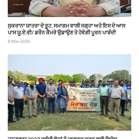
ਸੁਕਰਾਨਾ ਯਾਤਰਾ ਦੇ ਰੂਟ, ਸਮਾਗਮ ਵਾਲੀ ਜਗ੍ਹਾ ਅਤੇ ਇਸ ਦੇ ਆਸ
ਪਾਸ ਯੂ.ਏ.ਵੀ/ ਡਰੌਨ ਕੈਮਰੇ ਉਡਾਉਣ ਤੇ ਹੋਵੇਗੀ ਪੂਰਨ ਪਾਬੰਦੀ
8 May 2026