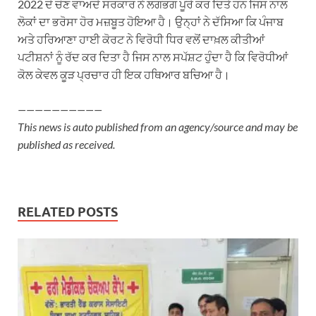
2022 ਦੇ ਚੋਣ ਵਾਅਦੇ ਸਰਕਾਰ ਨੇ ਲਗਭਗ ਪੂਰੇ ਕਰ ਦਿਤੇ ਹਨ ਜਿਸ ਨਾਲ
ਲੋਕਾਂ ਦਾ ਭਰੋਸਾ ਹੋਰ ਮਜ਼ਬੂਤ ਹੋਇਆ ਹੈ। ਉਨ੍ਹਾਂ ਨੇ ਦੱਸਿਆ ਕਿ ਪੰਜਾਬ
ਅਤੇ ਹਰਿਆਣਾ ਹਾਈ ਕੋਰਟ ਨੇ ਵਿਰੋਧੀ ਧਿਰ ਵਲੋਂ ਦਾਖ਼ਲ ਕੀਤੀਆਂ
ਪਟੀਸ਼ਨਾਂ ਨੂੰ ਰੱਦ ਕਰ ਦਿਤਾ ਹੈ ਜਿਸ ਨਾਲ ਸਪੱਸ਼ਟ ਹੁੰਦਾ ਹੈ ਕਿ ਵਿਰੋਧੀਆਂ
ਕੋਲ ਕੇਵਲ ਕੂੜ ਪ੍ਰਚਾਰ ਹੀ ਇਕ ਹਥਿਆਰ ਬਚਿਆ ਹੈ।
——————————
This news is auto published from an agency/source and may be
published as received.
RELATED POSTS