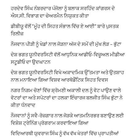
ਹਰਦੇਵ ਸਿੰਘ ਨੰਬਰਦਾਰ ਪੰਜੋਲਾ ਨੂੰ ਬਲਾਕ ਸਰਹਿੰਦ ਕਾਂਗਰਸ ਦੇ
ਐਸ.ਸੀ. ਵਿਭਾਗ ਦਾ ਚੇਅਰਮੈਨ ਨਿਯੁਕਤ ਕੀਤਾ
ਡੀਬੀਯੂ ਵੱਲੋਂ “ਮੂੰਹ ਦੀ ਸਿਹਤ ਸੰਭਾਲ ਵਿੱਚ ਏ ਆਈ” ਬਾਰੇ ਪੁਸਤਕ
ਰਿਲੀਜ਼
ਨੌਜਵਾਨ ਪੀੜੀ ਨੂੰ ਖੇਡਾਂ ਨਾਲ ਜੋੜਨਾ ਅੱਜ ਦੇ ਸਮੇਂ ਦੀ ਮੁੱਖ ਲੋੜ – ਭੁੱਟਾ
ਦੇਸ਼ ਭਗਤ ਯੂਨੀਵਰਸਿਟੀ ਵੱਲੋਂ ਆਧੁਨਿਕ ਆਡੀਓ-ਵਿਜ਼ੂਅਲ ਮੀਡੀਆ
ਸਟੂਡੀਓ ਦਾ ਉਦਘਾਟਨ
ਦੇਸ਼ ਭਗਤ ਯੂਨੀਵਰਸਿਟੀ ਵਿਖੇ ਅਕਾਦਮਿਕ ਉੱਤਮਤਾ ਅਤੇ ਉਤਸ਼ਾਹ
ਨਾਲ ਮਨਾਇਆ ਗਿਆ ਵਿਸ਼ਵ ਆਰਥੋਡੌਂਟਿਕ ਸਿਹਤ ਦਿਵਸ
ਨਗਰ ਨਿਗਮ ਚੋਣਾਂ ਵਿੱਚ ਸ਼੍ਰੋਮਣੀ ਅਕਾਲੀ ਦਲ ਨੂੰ ਵੋਟ ਪਾਉਣ ਵਾਲੇ
ਵੋਟਰਾਂ ਦਾ ਅਤੇ ਸਪੋਟਰਾਂ ਦਾ ਹਲਕਾ ਇੰਚਾਰਜ ਬਲਜੀਤ ਸਿੰਘ ਭੁੱਟਾ ਨੇ
ਕੀਤਾ ਧੰਨਵਾਦ
ਨੌਜਵਾਨਾਂ ਨੂੰ ਸਵੈ-ਰੋਜ਼ਗਾਰ ਨਾਲ ਜੋੜਕੇ ਆਤਮਨਿਰਭਰ ਬਣਾਉਣ ਲਈ
ਵਿਸ਼ੇਸ਼ ਟ੍ਰੇਨਿੰਗ ਪ੍ਰੋਗਰਾਮ ਕਰਵਾਇਆ ਗਿਆ
ਵਿਦਿਆਰਥੀ ਯੁਵਰਾਜ ਸਿੰਘ ਨੂੰ ਵੱਖ ਵੱਖ ਖੇਤਰਾਂ ਵਿੱਚ ਪ੍ਰਾਪਤੀਆਂ