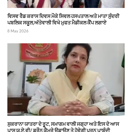
ਵਿਸਵ ਰੈਡ ਕਰਾਸ ਦਿਵਸ ਮੌਕੇ ਸਿਵਲ ਹਸਪਤਾਲ ਅਤੇ ਮਾਤਾ ਸੁੰਦਰੀ
ਪਬਲਿਕ ਸਕੂਲ,ਅੱਤੇਵਾਲੀ ਵਿਖੇ ਮੁਫਤ ਮੈਡੀਕਲ ਕੈਂਪ ਲਗਾਏ
8 May 2026
ਸੁਕਰਾਨਾ ਯਾਤਰਾ ਦੇ ਰੂਟ, ਸਮਾਗਮ ਵਾਲੀ ਜਗ੍ਹਾ ਅਤੇ ਇਸ ਦੇ ਆਸ
ਪਾਸ ਯੂ.ਏ.ਵੀ/ ਡਰੌਨ ਕੈਮਰੇ ਉਡਾਉਣ ਤੇ ਹੋਵੇਗੀ ਪੂਰਨ ਪਾਬੰਦੀ