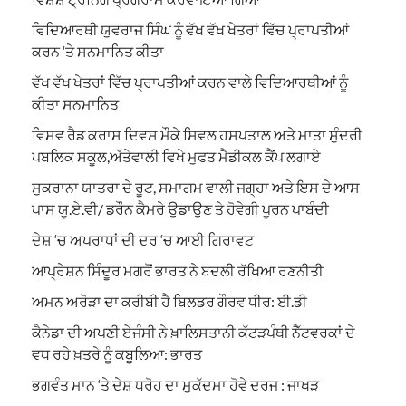
ਵਿਦਿਆਰਥੀ ਯੁਵਰਾਜ ਸਿੰਘ ਨੂੰ ਵੱਖ ਵੱਖ ਖੇਤਰਾਂ ਵਿੱਚ ਪ੍ਰਾਪਤੀਆਂ
ਕਰਨ ‘ਤੇ ਸਨਮਾਨਿਤ ਕੀਤਾ
ਵੱਖ ਵੱਖ ਖੇਤਰਾਂ ਵਿੱਚ ਪ੍ਰਾਪਤੀਆਂ ਕਰਨ ਵਾਲੇ ਵਿਦਿਆਰਥੀਆਂ ਨੂੰ
ਕੀਤਾ ਸਨਮਾਨਿਤ
ਵਿਸਵ ਰੈਡ ਕਰਾਸ ਦਿਵਸ ਮੌਕੇ ਸਿਵਲ ਹਸਪਤਾਲ ਅਤੇ ਮਾਤਾ ਸੁੰਦਰੀ
ਪਬਲਿਕ ਸਕੂਲ,ਅੱਤੇਵਾਲੀ ਵਿਖੇ ਮੁਫਤ ਮੈਡੀਕਲ ਕੈਂਪ ਲਗਾਏ
ਸੁਕਰਾਨਾ ਯਾਤਰਾ ਦੇ ਰੂਟ, ਸਮਾਗਮ ਵਾਲੀ ਜਗ੍ਹਾ ਅਤੇ ਇਸ ਦੇ ਆਸ
ਪਾਸ ਯੂ.ਏ.ਵੀ/ ਡਰੌਨ ਕੈਮਰੇ ਉਡਾਉਣ ਤੇ ਹੋਵੇਗੀ ਪੂਰਨ ਪਾਬੰਦੀ
ਦੇਸ਼ ‘ਚ ਅਪਰਾਧਾਂ ਦੀ ਦਰ ‘ਚ ਆਈ ਗਿਰਾਵਟ
ਆਪ੍ਰੇਸ਼ਨ ਸਿੰਦੂਰ ਮਗਰੋਂ ਭਾਰਤ ਨੇ ਬਦਲੀ ਰੱਖਿਆ ਰਣਨੀਤੀ
ਅਮਨ ਅਰੋੜਾ ਦਾ ਕਰੀਬੀ ਹੈ ਬਿਲਡਰ ਗੌਰਵ ਧੀਰ: ਈ.ਡੀ
ਕੈਨੇਡਾ ਦੀ ਅਪਣੀ ਏਜੰਸੀ ਨੇ ਖ਼ਾਲਿਸਤਾਨੀ ਕੱਟੜਪੰਥੀ ਨੈੱਟਵਰਕਾਂ ਦੇ
ਵਧ ਰਹੇ ਖ਼ਤਰੇ ਨੂੰ ਕਬੂਲਿਆ: ਭਾਰਤ
ਭਗਵੰਤ ਮਾਨ ‘ਤੇ ਦੇਸ਼ ਧਰੋਹ ਦਾ ਮੁਕੱਦਮਾ ਹੋਵੇ ਦਰਜ : ਜਾਖੜ