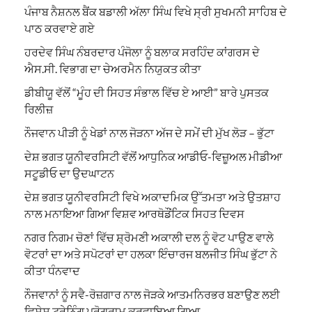
ਪੰਜਾਬ ਨੈਸ਼ਨਲ ਬੈਂਕ ਬਡਾਲੀ ਅੱਲਾ ਸਿੰਘ ਵਿਖੇ ਸ੍ਰੀ ਸੁਖਮਨੀ ਸਾਹਿਬ ਦੇ
ਪਾਠ ਕਰਵਾਏ ਗਏ
ਹਰਦੇਵ ਸਿੰਘ ਨੰਬਰਦਾਰ ਪੰਜੋਲਾ ਨੂੰ ਬਲਾਕ ਸਰਹਿੰਦ ਕਾਂਗਰਸ ਦੇ
ਐਸ.ਸੀ. ਵਿਭਾਗ ਦਾ ਚੇਅਰਮੈਨ ਨਿਯੁਕਤ ਕੀਤਾ
ਡੀਬੀਯੂ ਵੱਲੋਂ “ਮੂੰਹ ਦੀ ਸਿਹਤ ਸੰਭਾਲ ਵਿੱਚ ਏ ਆਈ” ਬਾਰੇ ਪੁਸਤਕ
ਰਿਲੀਜ਼
ਨੌਜਵਾਨ ਪੀੜੀ ਨੂੰ ਖੇਡਾਂ ਨਾਲ ਜੋੜਨਾ ਅੱਜ ਦੇ ਸਮੇਂ ਦੀ ਮੁੱਖ ਲੋੜ – ਭੁੱਟਾ
ਦੇਸ਼ ਭਗਤ ਯੂਨੀਵਰਸਿਟੀ ਵੱਲੋਂ ਆਧੁਨਿਕ ਆਡੀਓ-ਵਿਜ਼ੂਅਲ ਮੀਡੀਆ
ਸਟੂਡੀਓ ਦਾ ਉਦਘਾਟਨ
ਦੇਸ਼ ਭਗਤ ਯੂਨੀਵਰਸਿਟੀ ਵਿਖੇ ਅਕਾਦਮਿਕ ਉੱਤਮਤਾ ਅਤੇ ਉਤਸ਼ਾਹ
ਨਾਲ ਮਨਾਇਆ ਗਿਆ ਵਿਸ਼ਵ ਆਰਥੋਡੌਂਟਿਕ ਸਿਹਤ ਦਿਵਸ
ਨਗਰ ਨਿਗਮ ਚੋਣਾਂ ਵਿੱਚ ਸ਼੍ਰੋਮਣੀ ਅਕਾਲੀ ਦਲ ਨੂੰ ਵੋਟ ਪਾਉਣ ਵਾਲੇ
ਵੋਟਰਾਂ ਦਾ ਅਤੇ ਸਪੋਟਰਾਂ ਦਾ ਹਲਕਾ ਇੰਚਾਰਜ ਬਲਜੀਤ ਸਿੰਘ ਭੁੱਟਾ ਨੇ
ਕੀਤਾ ਧੰਨਵਾਦ
ਨੌਜਵਾਨਾਂ ਨੂੰ ਸਵੈ-ਰੋਜ਼ਗਾਰ ਨਾਲ ਜੋੜਕੇ ਆਤਮਨਿਰਭਰ ਬਣਾਉਣ ਲਈ
ਵਿਸ਼ੇਸ਼ ਟ੍ਰੇਨਿੰਗ ਪ੍ਰੋਗਰਾਮ ਕਰਵਾਇਆ ਗਿਆ