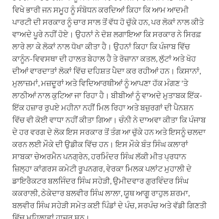
ਵਿਖੇ ਭਾਰੀ ਜਨ ਸਮੂਹ ਨੂੰ ਸੰਬੋਧਨ ਕਰਦਿਆਂ ਕਿਹਾ ਕਿ ਆਮ ਆਦਮੀ
ਪਾਰਟੀ ਦੀ ਸਰਕਾਰ ਨੂੰ ਚਾਰ ਸਾਲ ਤੋਂ ਵੱਧ ਹੋ ਚੁੱਕੇ ਹਨ, ਪਰ ਲੋਕਾਂ ਨਾਲ ਕੀਤੇ
ਵਾਅਦੇ ਪੂਰੇ ਨਹੀਂ ਹੋਏ। ਉਹਨਾਂ ਨੇ ਦੋਸ਼ ਲਗਾਇਆ ਕਿ ਸਰਕਾਰ ਨੇ ਸਿਰਫ਼
ਲਾਰੇ ਲਾ ਕੇ ਲੋਕਾਂ ਨਾਲ ਧੋਖਾ ਕੀਤਾ ਹੈ। ਉਹਨਾਂ ਕਿਹਾ ਕਿ ਪੰਜਾਬ ਵਿੱਚ
ਕਾਨੂੰਨ-ਵਿਵਸਥਾ ਦੀ ਹਾਲਤ ਬੇਹਾਲ ਹੈ ਤੇ ਰੋਜ਼ਾਨਾ ਕਤਲ, ਲੁੱਟਾਂ ਅਤੇ ਖੋਹ
ਦੀਆਂ ਵਾਰਦਾਤਾਂ ਲੋਕਾਂ ਵਿੱਚ ਦਹਿਸ਼ਤ ਪੈਦਾ ਕਰ ਰਹੀਆਂ ਹਨ। ਕਿਸਾਨਾਂ,
ਮੁਲਾਜ਼ਮਾਂ, ਮਜ਼ਦੂਰਾਂ ਅਤੇ ਵਿਦਿਆਰਥੀਆਂ ਨੂੰ ਆਪਣਾ ਹੱਕ ਮੰਗਣ 'ਤੇ
ਲਾਠੀਆਂ ਨਾਲ ਕੁਟਿਆ ਜਾ ਰਿਹਾ ਹੈ। ਬੀਬੀਆਂ ਨੂੰ ਵਾਅਦੇ ਮੁਤਾਬਕ ਇੱਕ-
ਇੱਕ ਹਜ਼ਾਰ ਰੁਪਏ ਮਹੀਨਾ ਨਹੀਂ ਮਿਲ ਰਿਹਾ ਅਤੇ ਬਜ਼ੁਰਗਾਂ ਦੀ ਪੈਨਸ਼ਨ
ਵਿੱਚ ਵੀ ਕੋਈ ਵਾਧਾ ਨਹੀਂ ਕੀਤਾ ਗਿਆ। ਚੰਨੀ ਨੇ ਦਾਅਵਾ ਕੀਤਾ ਕਿ ਪੰਜਾਬ
ਦੇ ਹਰ ਵਰਗ ਦੇ ਲੋਕ ਇਸ ਸਰਕਾਰ ਤੋਂ ਤੰਗ ਆ ਚੁੱਕੇ ਹਨ ਅਤੇ ਇਸਨੂੰ ਚਲਦਾ
ਕਰਨ ਲਈ ਮੌਕੇ ਦੀ ਉਡੀਕ ਵਿੱਚ ਹਨ। ਇਸ ਮੌਕੇ ਬੰਤ ਸਿੰਘ ਕਲਾਰਾਂ
ਸਾਬਕਾ ਚੇਅਰਮੈਨ ਪਨਗ੍ਰੇਨ, ਹਰਮਿੰਦਰ ਸਿੰਘ ਲੱਕੀ ਮੀਤ ਪ੍ਰਧਾਨ
ਜ਼ਿਲ੍ਹਾ ਕਾਂਗਰਸ ਕਮੇਟੀ ਰੂਪਨਗਰ, ਵੇਰਕਾ ਮਿਲਕ ਪਲਾਂਟ ਮੁਹਾਲੀ ਦੇ
ਡਾਇਰੈਕਟਰ ਬਲਜਿੰਦਰ ਸਿੰਘ ਸਹੇੜੀ, ਉਮੀਦਵਾਰ ਗੁਰਵਿੰਦਰ ਸਿੰਘ
ਕਕਰਾਲੀ, ਠੇਕੇਦਾਰ ਬਲਵੀਰ ਸਿੰਘ ਲਾਲਾ, ਯੂਥ ਆਗੂ ਰਾਹੁਲ ਸ਼ਰਮਾ,
ਬਲਵੀਰ ਸਿੰਘ ਸਹੇੜੀ ਸਮੇਤ ਕਈ ਪਿੰਡਾਂ ਦੇ ਪੰਚ, ਸਰਪੰਚ ਅਤੇ ਵੱਡੀ ਗਿਣਤੀ
ਵਿੱਚ ਮਹਿਲਾਵਾਂ ਹਾਜ਼ਰ ਸਨ।