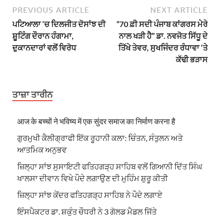
PREVIOUS ARTICLE
NEXT ARTICLE
ਪਟਿਆਲਾ ‘ਚ ਦਿਲਜੀਤ ਦੋਸਾਂਝ ਦੀ
”70 ਫ਼ੀ ਸਦੀ ਪੰਜਾਬ ਕਾਂਗਰਸ ਮੇਰੇ
ਸ਼ੂਟਿੰਗ ਦੌਰਾਨ ਹੰਗਾਮਾ,
ਨਾਲ ਖੜੀ ਹੈ” ਡਾ. ਨਵਜੋਤ ਸਿੱਧੂ ਦੇ
ਦੁਕਾਨਦਾਰਾਂ ਵਲੋਂ ਵਿਰੋਧ
ਤਿੱਖੇ ਤੇਵਰ, ਸੁਖਜਿੰਦਰ ਰੰਧਾਵਾ ‘ਤੇ
ਕੱਢੀ ਭੜਾਸ
ਤਾਜ਼ਾ ਤਾਰੀਨ
आज के बच्चों ने भविष्य में एक सुंदर समाज का निर्माण करना है
ਗੁਰਮੁਖੀ ਕੈਲੀਗ੍ਰਾਫੀ ਇੱਕ ਰੂਹਾਨੀ ਕਲਾ: ਚਿੰਤਨ, ਸੰਤੁਲਨ ਅਤੇ
ਆਤਮਿਕ ਅਨੁਭਵ
ਜ਼ਿਲ੍ਹਾ ਸਾਂਝ ਸੁਸਾਇਟੀ ਫਤਿਹਗੜ੍ਹ ਸਾਹਿਬ ਵਲੋਂ ਗਿਆਨੀ ਦਿੱਤ ਸਿੰਘ
ਖਾਲਸਾ ਦੀਵਾਨ ਵਿਖੇ ਪੌਦੇ ਲਗਾਉਣ ਦੀ ਮੁਹਿੰਮ ਸ਼ੁਰੂ ਕੀਤੀ
ਜ਼ਿਲ੍ਹਾ ਸਾਂਝ ਕੇਂਦਰ ਫਤਿਹਗੜ੍ਹ ਸਾਹਿਬ ਨੇ ਪੌਦੇ ਲਗਾਏ
ਇੰਸਪੈਕਟਰ ਡਾ. ਸ਼ਕੁੰਤ ਚੌਧਰੀ ਨੇ 3 ਗੋਲਡ ਮੈਡਲ ਜਿੱਤੇ