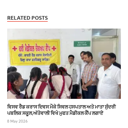
RELATED POSTS
ਵਿਸਵ ਰੈਡ ਕਰਾਸ ਦਿਵਸ ਮੌਕੇ ਸਿਵਲ ਹਸਪਤਾਲ ਅਤੇ ਮਾਤਾ ਸੁੰਦਰੀ
ਪਬਲਿਕ ਸਕੂਲ,ਅੱਤੇਵਾਲੀ ਵਿਖੇ ਮੁਫਤ ਮੈਡੀਕਲ ਕੈਂਪ ਲਗਾਏ
8 May 2026