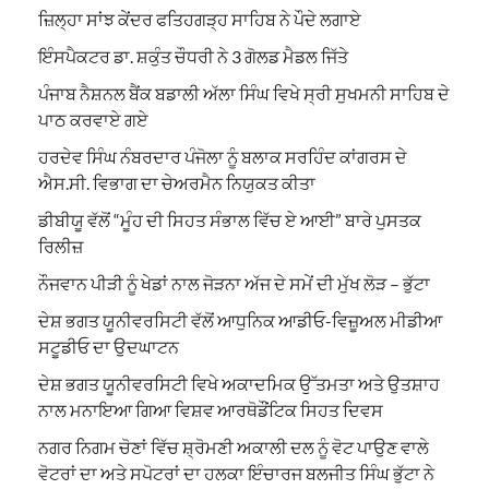
ਜ਼ਿਲ੍ਹਾ ਸਾਂਝ ਕੇਂਦਰ ਫਤਿਹਗੜ੍ਹ ਸਾਹਿਬ ਨੇ ਪੌਦੇ ਲਗਾਏ
ਇੰਸਪੈਕਟਰ ਡਾ. ਸ਼ਕੁੰਤ ਚੌਧਰੀ ਨੇ 3 ਗੋਲਡ ਮੈਡਲ ਜਿੱਤੇ
ਪੰਜਾਬ ਨੈਸ਼ਨਲ ਬੈਂਕ ਬਡਾਲੀ ਅੱਲਾ ਸਿੰਘ ਵਿਖੇ ਸ੍ਰੀ ਸੁਖਮਨੀ ਸਾਹਿਬ ਦੇ
ਪਾਠ ਕਰਵਾਏ ਗਏ
ਹਰਦੇਵ ਸਿੰਘ ਨੰਬਰਦਾਰ ਪੰਜੋਲਾ ਨੂੰ ਬਲਾਕ ਸਰਹਿੰਦ ਕਾਂਗਰਸ ਦੇ
ਐਸ.ਸੀ. ਵਿਭਾਗ ਦਾ ਚੇਅਰਮੈਨ ਨਿਯੁਕਤ ਕੀਤਾ
ਡੀਬੀਯੂ ਵੱਲੋਂ “ਮੂੰਹ ਦੀ ਸਿਹਤ ਸੰਭਾਲ ਵਿੱਚ ਏ ਆਈ” ਬਾਰੇ ਪੁਸਤਕ
ਰਿਲੀਜ਼
ਨੌਜਵਾਨ ਪੀੜੀ ਨੂੰ ਖੇਡਾਂ ਨਾਲ ਜੋੜਨਾ ਅੱਜ ਦੇ ਸਮੇਂ ਦੀ ਮੁੱਖ ਲੋੜ – ਭੁੱਟਾ
ਦੇਸ਼ ਭਗਤ ਯੂਨੀਵਰਸਿਟੀ ਵੱਲੋਂ ਆਧੁਨਿਕ ਆਡੀਓ-ਵਿਜ਼ੂਅਲ ਮੀਡੀਆ
ਸਟੂਡੀਓ ਦਾ ਉਦਘਾਟਨ
ਦੇਸ਼ ਭਗਤ ਯੂਨੀਵਰਸਿਟੀ ਵਿਖੇ ਅਕਾਦਮਿਕ ਉੱਤਮਤਾ ਅਤੇ ਉਤਸ਼ਾਹ
ਨਾਲ ਮਨਾਇਆ ਗਿਆ ਵਿਸ਼ਵ ਆਰਥੋਡੌਂਟਿਕ ਸਿਹਤ ਦਿਵਸ
ਨਗਰ ਨਿਗਮ ਚੋਣਾਂ ਵਿੱਚ ਸ਼੍ਰੋਮਣੀ ਅਕਾਲੀ ਦਲ ਨੂੰ ਵੋਟ ਪਾਉਣ ਵਾਲੇ
ਵੋਟਰਾਂ ਦਾ ਅਤੇ ਸਪੋਟਰਾਂ ਦਾ ਹਲਕਾ ਇੰਚਾਰਜ ਬਲਜੀਤ ਸਿੰਘ ਭੁੱਟਾ ਨੇ