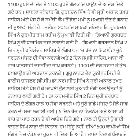
1100 ਰੁਪਏ ਦੀ ਦੇਗ ਤੇ 1100 ਰੁਪਏ ਗੋਲਕ ’ਚ ਪਾਉਣ ਦੇ ਆਦੇਸ਼ ਦਿਤੇ
ਗਏ ਹਨ। ਸਾਬਕਾ ਜਥੇਦਾਰ ਗਿ. ਗੁਰਬਚਨ ਸਿੰਘ ਨੇ ਵੀ ਸ੍ਰੀ ਅਕਾਲ ਤਖ਼ਤ
ਸਾਹਿਬ ਅੱਗੇ ਪੇਸ਼ ਹੋ ਕੇ ਸਮੁੱਚੀ ਕੌਮ ਤੋਂ ਡੇਰਾ ਮੁਖੀ ਨੂੰ ਮੁਆਫ਼ੀ ਦੇਣ ਦੇ ਗੁਨਾਹ
ਦੀ ਮੁਆਫ਼ੀ ਮੰਗੀ ਹੈ। ਸਤੰਬਰ 2015 ’ਚ ਸਾਬਕਾ ਜਥੇਦਾਰ ਗਿ. ਗੁਰਬਚਨ
ਸਿੰਘ ਨੇ ਗੁਰਮੀਤ ਰਾਮ ਰਹੀਮ ਨੂੰ ਮੁਆਫ਼ੀ ਦਿਤੀ ਸੀ। ਗਿਆਨੀ ਗੁਰਬਚਨ
ਸਿੰਘ ਨੂੰ ਵੀ ਧਾਰਮਿਕ ਸਜ਼ਾ ਲਗਾਈ ਗਈ ਹੈ। ਗਿਆਨੀ ਗੁਰਬਚਨ ਸਿੰਘ 2
ਦਿਨ ਸ੍ਰੀ ਹਰਿਮੰਦਰ ਸਾਹਿਬ ਦੇ ਲੰਗਰ ਘਰ 'ਚ ਰੋਜ਼ਾਨਾ ਇਕ ਘੰਟਾ ਜੂਠੇ
ਬਰਤਨ ਮਾਂਜਣ ਦੀ ਸੇਵਾ ਕਰਨਗੇ ਅਤੇ 2 ਦਿਨ ਜਪੁਜੀ ਸਾਹਿਬ, ਆਸਾ ਕੀ
ਵਾਰ ਪਾਤਸ਼ਾਹੀ ਦਸਵੀਂ ਦਾ ਜਾਪ ਕਰਨਗੇ। 1100 ਦੀ ਦੇਗ ਕਰਵਾ ਕੇ ਭੁੱਲ
ਬਖ਼ਸ਼ਾਉਣ ਦੀ ਅਰਦਾਸ ਕਰਨਗੇ। ਗੁਰੂ ਨਾਨਕ ਦੇਵ ਯੂਨੀਵਰਸਿਟੀ ਦੇ
ਵਾਈਸ ਚਾਂਸਲਰ (ਵੀ.ਸੀ.) ਡਾ. ਕਰਮਜੀਤ ਸਿੰਘ ਨੇ ਸ੍ਰੀ ਅਕਾਲ ਤਖ਼ਤ
ਸਾਹਿਬ ਅੱਗੇ ਪੇਸ਼ ਹੋ ਕੇ ਆਪਣੀ ਭੁੱਲ ਲਈ ਮੁਆਫ਼ੀ ਮੰਗੀ ਅਤੇ ਉਨ੍ਹਾਂ ਨੂੰ
ਤਨਖ਼ਾਹ ਲਾਈ ਗਈ ਹੈ। ਡਾ. ਕਰਮਜੀਤ ਸਿੰਘ 2 ਦਿਨ ਸ੍ਰੀ ਦਰਬਾਰ
ਸਾਹਿਬ ਦੇ ਲੰਗਰ ਹਾਲ ’ਚ ਸੇਵਾ ਕਰਨਗੇ ਅਤੇ ਜੂਠੇ ਭਾਂਡੇ ਮਾਂਜਣ ਤੇ ਜੋੜੇ ਸਾਫ਼
ਕਰਨ ਦੀ ਸਜ਼ਾ ਲਗਾਈ ਗਈ। 5 ਦਿਨ ਰੋਜ਼ਾਨਾ ਨਿਤਨੇਮ ਅਤੇ ਆਸਾ ਕੀ
ਵਾਰ ਦਾ ਪਾਠ ਕਰਨ ਦੇ ਵੀ ਆਦੇਸ਼ ਦਿਤੇ ਗਏ। ਨਾਲ ਹੀ ਉਨ੍ਹਾਂ ਨੂੰ ਭਾਈ
ਕਾਹਨ ਸਿੰਘ ਨਾਭਾ ਦੀ ਕਿਤਾਬ 'ਹਮ ਹਿੰਦੂ ਨਹੀਂ' ਦੀਆਂ 500 ਕਾਪੀਆਂ ਸਿੱਖ
ਸੰਗਤ ਵਿਚ ਵੰਡਣ ਦਾ ਹੁਕਮ ਵੀ ਦਿਤਾ ਗਿਆ ਹੈ। ਭਾਸ਼ਾ ਵਿਭਾਗ ਪੰਜਾਬ ਦੇ