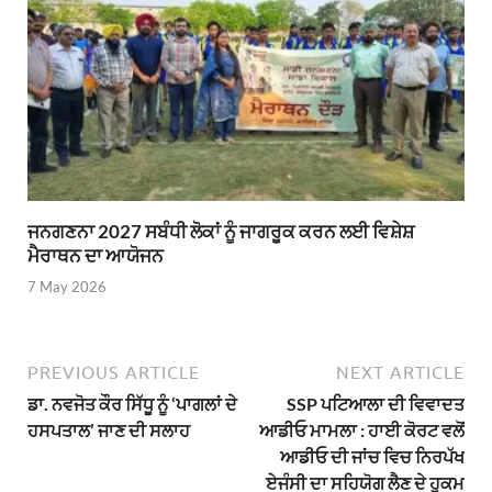
ਜਨਗਣਨਾ 2027 ਸਬੰਧੀ ਲੋਕਾਂ ਨੂੰ ਜਾਗਰੂਕ ਕਰਨ ਲਈ ਵਿਸ਼ੇਸ਼
ਮੈਰਾਥਨ ਦਾ ਆਯੋਜਨ
7 May 2026
PREVIOUS ARTICLE
NEXT ARTICLE
ਡਾ. ਨਵਜੋਤ ਕੌਰ ਸਿੱਧੂ ਨੂੰ ‘ਪਾਗਲਾਂ ਦੇ
SSP ਪਟਿਆਲਾ ਦੀ ਵਿਵਾਦਤ
ਹਸਪਤਾਲ’ ਜਾਣ ਦੀ ਸਲਾਹ
ਆਡੀਓ ਮਾਮਲਾ : ਹਾਈ ਕੋਰਟ ਵਲੋਂ
ਆਡੀਓ ਦੀ ਜਾਂਚ ਵਿਚ ਨਿਰਪੱਖ
ਏਜੰਸੀ ਦਾ ਸਹਿਯੋਗ ਲੈਣ ਦੇ ਹੁਕਮ