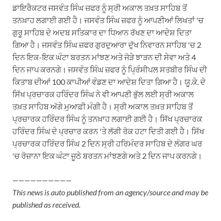
ਡਾਇਰੈਕਟਰ ਜਸਵੰਤ ਸਿੰਘ ਜ਼ਫਰ ਨੂੰ ਸ੍ਰੀ ਅਕਾਲ ਤਖ਼ਤ ਸਾਹਿਬ ਤੋਂ
ਤਨਖ਼ਾਹ ਲਗਾਈ ਗਈ ਹੈ। ਜਸਵੰਤ ਸਿੰਘ ਜ਼ਫਰ ਨੂੰ ਆਪਣੀਆਂ ਲਿਖਤਾਂ 'ਚ
ਗੁਰੂ ਸਾਹਿਬ ਦੇ ਅਦਬ ਸਤਿਕਾਰ ਦਾ ਧਿਆਨ ਰੱਖਣ ਦਾ ਆਦੇਸ਼ ਦਿਤਾ
ਗਿਆ ਹੈ। ਜਸਵੰਤ ਸਿੰਘ ਜ਼ਫਰ ਗੁਰਦੁਆਰਾ ਦੁੱਖ ਨਿਵਾਰਨ ਸਾਹਿਬ 'ਚ 2
ਦਿਨ ਇਕ-ਇਕ ਘੰਟਾ ਬਰਤਨ ਮਾਂਝਣ ਅਤੇ ਜੋੜੇ ਝਾੜਨ ਦੀ ਸੇਵਾ ਅਤੇ 4
ਦਿਨ ਜਾਪ ਕਰਨਗੇ। ਜਸਵੰਤ ਸਿੰਘ ਜ਼ਫਰ ਨੂੰ ਪ੍ਰਿੰਸੀਪਲ ਸਤਬੀਰ ਸਿੰਘ ਦੀ
ਕਿਤਾਬ ਦੀਆਂ 100 ਕਾਪੀਆਂ ਵੰਡਣ ਦਾ ਆਦੇਸ਼ ਦਿਤਾ ਗਿਆ ਹੈ। ਯੂ.ਕੇ. ਦੇ
ਸਿੱਖ ਪ੍ਰਚਾਰਕ ਹਰਿੰਦਰ ਸਿੰਘ ਨੇ ਵੀ ਆਪਣੀ ਭੁੱਲ ਲਈ ਸ੍ਰੀ ਅਕਾਲ
ਤਖ਼ਤ ਸਾਹਿਬ ਅੱਗੇ ਮੁਆਫ਼ੀ ਮੰਗੀ ਹੈ। ਸ੍ਰੀ ਅਕਾਲ ਤਖ਼ਤ ਸਾਹਿਬ ਤੋਂ
ਪ੍ਰਚਾਰਕ ਹਰਿੰਦਰ ਸਿੰਘ ਨੂੰ ਤਨਖ਼ਾਹ ਲਗਾਈ ਗਈ ਹੈ। ਸਿੱਖ ਪ੍ਰਚਾਰਕ
ਹਰਿੰਦਰ ਸਿੰਘ ਦੇ ਪ੍ਰਚਾਰ ਕਰਨ 'ਤੇ ਲੱਗੀ ਰੋਕ ਹਟਾ ਦਿਤੀ ਗਈ ਹੈ। ਸਿੱਖ
ਪ੍ਰਚਾਰਕ ਹਰਿੰਦਰ ਸਿੰਘ 2 ਦਿਨ ਸ੍ਰੀ ਹਰਿਮੰਦਰ ਸਾਹਿਬ ਦੇ ਲੰਗਰ ਘਰ
'ਚ ਰੋਜ਼ਾਨਾ ਇਕ ਘੰਟਾ ਜੂਠੇ ਬਰਤਨ ਮਾਂਝਣਗੇ ਅਤੇ 2 ਦਿਨ ਜਾਪ ਕਰਨਗੇ।
——————————
This news is auto published from an agency/source and may be
published as received.