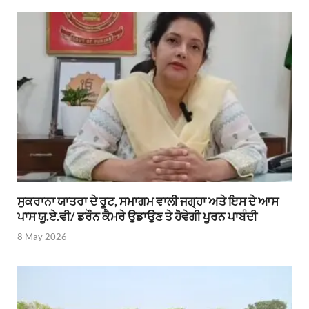
ਸੁਕਰਾਨਾ ਯਾਤਰਾ ਦੇ ਰੂਟ, ਸਮਾਗਮ ਵਾਲੀ ਜਗ੍ਹਾ ਅਤੇ ਇਸ ਦੇ ਆਸ
ਪਾਸ ਯੂ.ਏ.ਵੀ/ ਡਰੌਨ ਕੈਮਰੇ ਉਡਾਉਣ ਤੇ ਹੋਵੇਗੀ ਪੂਰਨ ਪਾਬੰਦੀ
8 May 2026