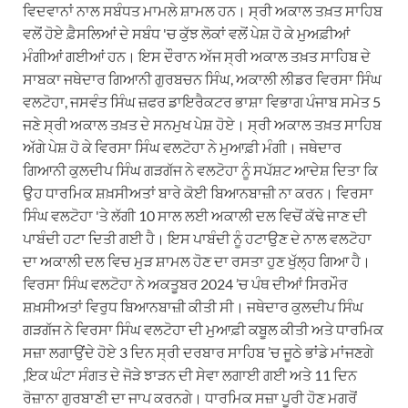
ਵਿਦਵਾਨਾਂ ਨਾਲ ਸਬੰਧਤ ਮਾਮਲੇ ਸ਼ਾਮਲ ਹਨ। ਸ੍ਰੀ ਅਕਾਲ ਤਖ਼ਤ ਸਾਹਿਬ
ਵਲੋਂ ਹੋਏ ਫ਼ੈਸਲਿਆਂ ਦੇ ਸਬੰਧ 'ਚ ਕੁੱਝ ਲੋਕਾਂ ਵਲੋਂ ਪੇਸ਼ ਹੋ ਕੇ ਮੁਅਫ਼ੀਆਂ
ਮੰਗੀਆਂ ਗਈਆਂ ਹਨ। ਇਸ ਦੌਰਾਨ ਅੱਜ ਸ੍ਰੀ ਅਕਾਲ ਤਖ਼ਤ ਸਾਹਿਬ ਦੇ
ਸਾਬਕਾ ਜਥੇਦਾਰ ਗਿਆਨੀ ਗੁਰਬਚਨ ਸਿੰਘ, ਅਕਾਲੀ ਲੀਡਰ ਵਿਰਸਾ ਸਿੰਘ
ਵਲਟੋਹਾ, ਜਸਵੰਤ ਸਿੰਘ ਜ਼ਫਰ ਡਾਇਰੈਕਟਰ ਭਾਸ਼ਾ ਵਿਭਾਗ ਪੰਜਾਬ ਸਮੇਤ 5
ਜਣੇ ਸ੍ਰੀ ਅਕਾਲ ਤਖ਼ਤ ਦੇ ਸਨਮੁਖ ਪੇਸ਼ ਹੋਏ। ਸ੍ਰੀ ਅਕਾਲ ਤਖ਼ਤ ਸਾਹਿਬ
ਅੱਗੇ ਪੇਸ਼ ਹੋ ਕੇ ਵਿਰਸਾ ਸਿੰਘ ਵਲਟੋਹਾ ਨੇ ਮੁਆਫ਼ੀ ਮੰਗੀ। ਜਥੇਦਾਰ
ਗਿਆਨੀ ਕੁਲਦੀਪ ਸਿੰਘ ਗੜਗੱਜ ਨੇ ਵਲਟੋਹਾ ਨੂੰ ਸਪੱਸ਼ਟ ਆਦੇਸ਼ ਦਿਤਾ ਕਿ
ਉਹ ਧਾਰਮਿਕ ਸ਼ਖ਼ਸੀਅਤਾਂ ਬਾਰੇ ਕੋਈ ਬਿਆਨਬਾਜ਼ੀ ਨਾ ਕਰਨ। ਵਿਰਸਾ
ਸਿੰਘ ਵਲਟੋਹਾ 'ਤੇ ਲੱਗੀ 10 ਸਾਲ ਲਈ ਅਕਾਲੀ ਦਲ ਵਿਚੋਂ ਕੱਢੇ ਜਾਣ ਦੀ
ਪਾਬੰਦੀ ਹਟਾ ਦਿਤੀ ਗਈ ਹੈ। ਇਸ ਪਾਬੰਦੀ ਨੂੰ ਹਟਾਉਣ ਦੇ ਨਾਲ ਵਲਟੋਹਾ
ਦਾ ਅਕਾਲੀ ਦਲ ਵਿਚ ਮੁੜ ਸ਼ਾਮਲ ਹੋਣ ਦਾ ਰਸਤਾ ਹੁਣ ਖੁੱਲ੍ਹ ਗਿਆ ਹੈ।
ਵਿਰਸਾ ਸਿੰਘ ਵਲਟੋਹਾ ਨੇ ਅਕਤੂਬਰ 2024 ’ਚ ਪੰਥ ਦੀਆਂ ਸਿਰਮੌਰ
ਸ਼ਖ਼ਸੀਅਤਾਂ ਵਿਰੁਧ ਬਿਆਨਬਾਜ਼ੀ ਕੀਤੀ ਸੀ। ਜਥੇਦਾਰ ਕੁਲਦੀਪ ਸਿੰਘ
ਗੜਗੱਜ ਨੇ ਵਿਰਸਾ ਸਿੰਘ ਵਲਟੋਹਾ ਦੀ ਮੁਆਫ਼ੀ ਕਬੂਲ ਕੀਤੀ ਅਤੇ ਧਾਰਮਿਕ
ਸਜ਼ਾ ਲਗਾਉਂਦੇ ਹੋਏ 3 ਦਿਨ ਸ੍ਰੀ ਦਰਬਾਰ ਸਾਹਿਬ ’ਚ ਜੂਠੇ ਭਾਂਡੇ ਮਾਂਜਣਗੇ
,ਇਕ ਘੰਟਾ ਸੰਗਤ ਦੇ ਜੋੜੇ ਝਾੜਨ ਦੀ ਸੇਵਾ ਲਗਾਈ ਗਈ ਅਤੇ 11 ਦਿਨ
ਰੋਜ਼ਾਨਾ ਗੁਰਬਾਣੀ ਦਾ ਜਾਪ ਕਰਨਗੇ। ਧਾਰਮਿਕ ਸਜ਼ਾ ਪੂਰੀ ਹੋਣ ਮਗਰੋਂ