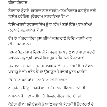
ਕੀਤਾ ਧੰਨਵਾਦ
ਨੌਜਵਾਨਾਂ ਨੂੰ ਸਵੈ-ਰੋਜ਼ਗਾਰ ਨਾਲ ਜੋੜਕੇ ਆਤਮਨਿਰਭਰ ਬਣਾਉਣ ਲਈ
ਵਿਸ਼ੇਸ਼ ਟ੍ਰੇਨਿੰਗ ਪ੍ਰੋਗਰਾਮ ਕਰਵਾਇਆ ਗਿਆ
ਵਿਦਿਆਰਥੀ ਯੁਵਰਾਜ ਸਿੰਘ ਨੂੰ ਵੱਖ ਵੱਖ ਖੇਤਰਾਂ ਵਿੱਚ ਪ੍ਰਾਪਤੀਆਂ
ਕਰਨ ‘ਤੇ ਸਨਮਾਨਿਤ ਕੀਤਾ
ਵੱਖ ਵੱਖ ਖੇਤਰਾਂ ਵਿੱਚ ਪ੍ਰਾਪਤੀਆਂ ਕਰਨ ਵਾਲੇ ਵਿਦਿਆਰਥੀਆਂ ਨੂੰ
ਕੀਤਾ ਸਨਮਾਨਿਤ
ਵਿਸਵ ਰੈਡ ਕਰਾਸ ਦਿਵਸ ਮੌਕੇ ਸਿਵਲ ਹਸਪਤਾਲ ਅਤੇ ਮਾਤਾ ਸੁੰਦਰੀ
ਪਬਲਿਕ ਸਕੂਲ,ਅੱਤੇਵਾਲੀ ਵਿਖੇ ਮੁਫਤ ਮੈਡੀਕਲ ਕੈਂਪ ਲਗਾਏ
ਸੁਕਰਾਨਾ ਯਾਤਰਾ ਦੇ ਰੂਟ, ਸਮਾਗਮ ਵਾਲੀ ਜਗ੍ਹਾ ਅਤੇ ਇਸ ਦੇ ਆਸ
ਪਾਸ ਯੂ.ਏ.ਵੀ/ ਡਰੌਨ ਕੈਮਰੇ ਉਡਾਉਣ ਤੇ ਹੋਵੇਗੀ ਪੂਰਨ ਪਾਬੰਦੀ
ਦੇਸ਼ ‘ਚ ਅਪਰਾਧਾਂ ਦੀ ਦਰ ‘ਚ ਆਈ ਗਿਰਾਵਟ
ਆਪ੍ਰੇਸ਼ਨ ਸਿੰਦੂਰ ਮਗਰੋਂ ਭਾਰਤ ਨੇ ਬਦਲੀ ਰੱਖਿਆ ਰਣਨੀਤੀ
ਅਮਨ ਅਰੋੜਾ ਦਾ ਕਰੀਬੀ ਹੈ ਬਿਲਡਰ ਗੌਰਵ ਧੀਰ: ਈ.ਡੀ
ਕੈਨੇਡਾ ਦੀ ਅਪਣੀ ਏਜੰਸੀ ਨੇ ਖ਼ਾਲਿਸਤਾਨੀ ਕੱਟੜਪੰਥੀ ਨੈੱਟਵਰਕਾਂ ਦੇ