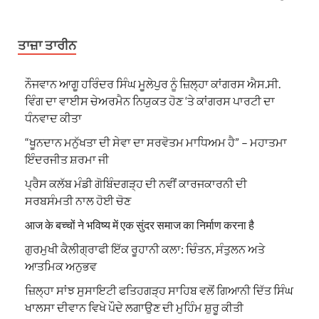
ਤਾਜ਼ਾ ਤਾਰੀਨ
ਨੌਜਵਾਨ ਆਗੂ ਹਰਿੰਦਰ ਸਿੰਘ ਮੂਲੇਪੁਰ ਨੂੰ ਜ਼ਿਲ੍ਹਾ ਕਾਂਗਰਸ ਐਸ.ਸੀ.
ਵਿੰਗ ਦਾ ਵਾਈਸ ਚੇਅਰਮੈਨ ਨਿਯੁਕਤ ਹੋਣ ‘ਤੇ ਕਾਂਗਰਸ ਪਾਰਟੀ ਦਾ
ਧੰਨਵਾਦ ਕੀਤਾ
“ਖੂਨਦਾਨ ਮਨੁੱਖਤਾ ਦੀ ਸੇਵਾ ਦਾ ਸਰਵੋਤਮ ਮਾਧਿਅਮ ਹੈ” – ਮਹਾਤਮਾ
ਇੰਦਰਜੀਤ ਸ਼ਰਮਾ ਜੀ
ਪ੍ਰੈਸ ਕਲੱਬ ਮੰਡੀ ਗੋਬਿੰਦਗੜ੍ਹ ਦੀ ਨਵੀਂ ਕਾਰਜਕਾਰਨੀ ਦੀ
ਸਰਬਸੰਮਤੀ ਨਾਲ ਹੋਈ ਚੋਣ
आज के बच्चों ने भविष्य में एक सुंदर समाज का निर्माण करना है
ਗੁਰਮੁਖੀ ਕੈਲੀਗ੍ਰਾਫੀ ਇੱਕ ਰੂਹਾਨੀ ਕਲਾ: ਚਿੰਤਨ, ਸੰਤੁਲਨ ਅਤੇ
ਆਤਮਿਕ ਅਨੁਭਵ
ਜ਼ਿਲ੍ਹਾ ਸਾਂਝ ਸੁਸਾਇਟੀ ਫਤਿਹਗੜ੍ਹ ਸਾਹਿਬ ਵਲੋਂ ਗਿਆਨੀ ਦਿੱਤ ਸਿੰਘ
ਖਾਲਸਾ ਦੀਵਾਨ ਵਿਖੇ ਪੌਦੇ ਲਗਾਉਣ ਦੀ ਮੁਹਿੰਮ ਸ਼ੁਰੂ ਕੀਤੀ