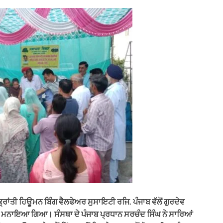
ਕ੍ਰਾਂਤੀ ਹਿਊਮਨ ਬਿੰਗ ਵੈਲਫੇਅਰ ਸੁਸਾਇਟੀ ਰਜਿ. ਪੰਜਾਬ ਵੱਲੋਂ ਗੁਰਦੇਵ
ਸ ਮਨਾਇਆ ਗਿਆ। ਸੰਸਥਾ ਦੇ ਪੰਜਾਬ ਪ੍ਰਧਾਨ ਸਰਚੰਦ ਸਿੰਘ ਨੇ ਸਾਰਿਆਂ