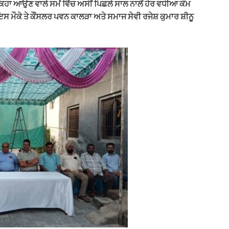
ਂ ਕਿਹਾ ਆਉਣ ਵਾਲੇ ਸਮੇਂ ਵਿੱਚ ਅਸੀਂ ਪਿਛਲੇ ਸਾਲ ਨਾਲੋਂ ਹੋਰ ਵਧੀਆ ਕੰਮ
ਸ ਮੌਕੇ ਤੇ ਕੌਂਸਲਰ ਪਵਨ ਕਾਲੜਾ ਅਤੇ ਸਮਾਜ ਸੇਵੀ ਰਜੇਸ਼ ਕੁਮਾਰ ਸ਼ੀਨੂ