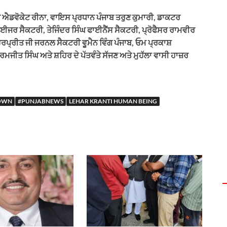
 ਐਡਵੋਕੇਟ ਰੀਨਾ, ਵਾਇਸ ਪ੍ਰਧਾਨ ਪੰਜਾਬ ਤਰੁਣ ਕੁਮਾਰੀ, ਡਾਕਟਰ
 ਸੈਕਟਰੀ, ਤੇਜਿੰਦਰ ਸਿੰਘ ਫਾਈਨੈਂਸ ਸੈਕਟਰੀ, ਪ੍ਰੋਫੈਸਰ ਰਾਮਵੀਰ
ਪ੍ਰੀਤ ਜੀ ਜਰਨਲ ਸੈਕਟਰੀ ਵੂਮੈਨ ਵਿੰਗ ਪੰਜਾਬ, ਓਮ ਪ੍ਰਕਾਸ਼
ੰਘ ਅਤੇ ਸ਼ਹਿਰ ਦੇ ਪੱਤਵੰਤੇ ਸੱਜਣ ਅਤੇ ਮੁਹੱਲਾ ਵਾਸੀ ਹਾਜ਼ਰ
OWN
#PUNJABNEWS
LEHAR KRANTI HUMAN BEING