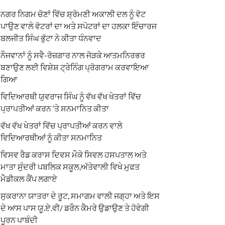
ਨਗਰ ਨਿਗਮ ਚੋਣਾਂ ਵਿੱਚ ਸ਼੍ਰੋਮਣੀ ਅਕਾਲੀ ਦਲ ਨੂੰ ਵੋਟ
ਪਾਉਣ ਵਾਲੇ ਵੋਟਰਾਂ ਦਾ ਅਤੇ ਸਪੋਟਰਾਂ ਦਾ ਹਲਕਾ ਇੰਚਾਰਜ
ਬਲਜੀਤ ਸਿੰਘ ਭੁੱਟਾ ਨੇ ਕੀਤਾ ਧੰਨਵਾਦ
ਨੌਜਵਾਨਾਂ ਨੂੰ ਸਵੈ-ਰੋਜ਼ਗਾਰ ਨਾਲ ਜੋੜਕੇ ਆਤਮਨਿਰਭਰ
ਬਣਾਉਣ ਲਈ ਵਿਸ਼ੇਸ਼ ਟ੍ਰੇਨਿੰਗ ਪ੍ਰੋਗਰਾਮ ਕਰਵਾਇਆ
ਗਿਆ
ਵਿਦਿਆਰਥੀ ਯੁਵਰਾਜ ਸਿੰਘ ਨੂੰ ਵੱਖ ਵੱਖ ਖੇਤਰਾਂ ਵਿੱਚ
ਪ੍ਰਾਪਤੀਆਂ ਕਰਨ ‘ਤੇ ਸਨਮਾਨਿਤ ਕੀਤਾ
ਵੱਖ ਵੱਖ ਖੇਤਰਾਂ ਵਿੱਚ ਪ੍ਰਾਪਤੀਆਂ ਕਰਨ ਵਾਲੇ
ਵਿਦਿਆਰਥੀਆਂ ਨੂੰ ਕੀਤਾ ਸਨਮਾਨਿਤ
ਵਿਸਵ ਰੈਡ ਕਰਾਸ ਦਿਵਸ ਮੌਕੇ ਸਿਵਲ ਹਸਪਤਾਲ ਅਤੇ
ਮਾਤਾ ਸੁੰਦਰੀ ਪਬਲਿਕ ਸਕੂਲ,ਅੱਤੇਵਾਲੀ ਵਿਖੇ ਮੁਫਤ
ਮੈਡੀਕਲ ਕੈਂਪ ਲਗਾਏ
ਸੁਕਰਾਨਾ ਯਾਤਰਾ ਦੇ ਰੂਟ, ਸਮਾਗਮ ਵਾਲੀ ਜਗ੍ਹਾ ਅਤੇ ਇਸ
ਦੇ ਆਸ ਪਾਸ ਯੂ.ਏ.ਵੀ/ ਡਰੌਨ ਕੈਮਰੇ ਉਡਾਉਣ ਤੇ ਹੋਵੇਗੀ
ਪੂਰਨ ਪਾਬੰਦੀ