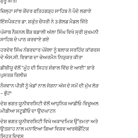
ਸ਼ੁਰੂ ਕੀਤੀ
ਜ਼ਿਲ੍ਹਾ ਸਾਂਝ ਕੇਂਦਰ ਫਤਿਹਗੜ੍ਹ ਸਾਹਿਬ ਨੇ ਪੌਦੇ ਲਗਾਏ
ਇੰਸਪੈਕਟਰ ਡਾ. ਸ਼ਕੁੰਤ ਚੌਧਰੀ ਨੇ 3 ਗੋਲਡ ਮੈਡਲ ਜਿੱਤੇ
ਪੰਜਾਬ ਨੈਸ਼ਨਲ ਬੈਂਕ ਬਡਾਲੀ ਅੱਲਾ ਸਿੰਘ ਵਿਖੇ ਸ੍ਰੀ ਸੁਖਮਨੀ
ਸਾਹਿਬ ਦੇ ਪਾਠ ਕਰਵਾਏ ਗਏ
ਹਰਦੇਵ ਸਿੰਘ ਨੰਬਰਦਾਰ ਪੰਜੋਲਾ ਨੂੰ ਬਲਾਕ ਸਰਹਿੰਦ ਕਾਂਗਰਸ
ਦੇ ਐਸ.ਸੀ. ਵਿਭਾਗ ਦਾ ਚੇਅਰਮੈਨ ਨਿਯੁਕਤ ਕੀਤਾ
ਡੀਬੀਯੂ ਵੱਲੋਂ “ਮੂੰਹ ਦੀ ਸਿਹਤ ਸੰਭਾਲ ਵਿੱਚ ਏ ਆਈ” ਬਾਰੇ
ਪੁਸਤਕ ਰਿਲੀਜ਼
ਨੌਜਵਾਨ ਪੀੜੀ ਨੂੰ ਖੇਡਾਂ ਨਾਲ ਜੋੜਨਾ ਅੱਜ ਦੇ ਸਮੇਂ ਦੀ ਮੁੱਖ ਲੋੜ
– ਭੁੱਟਾ
ਦੇਸ਼ ਭਗਤ ਯੂਨੀਵਰਸਿਟੀ ਵੱਲੋਂ ਆਧੁਨਿਕ ਆਡੀਓ-ਵਿਜ਼ੂਅਲ
ਮੀਡੀਆ ਸਟੂਡੀਓ ਦਾ ਉਦਘਾਟਨ
ਦੇਸ਼ ਭਗਤ ਯੂਨੀਵਰਸਿਟੀ ਵਿਖੇ ਅਕਾਦਮਿਕ ਉੱਤਮਤਾ ਅਤੇ
ਉਤਸ਼ਾਹ ਨਾਲ ਮਨਾਇਆ ਗਿਆ ਵਿਸ਼ਵ ਆਰਥੋਡੌਂਟਿਕ
ਸਿਹਤ ਦਿਵਸ