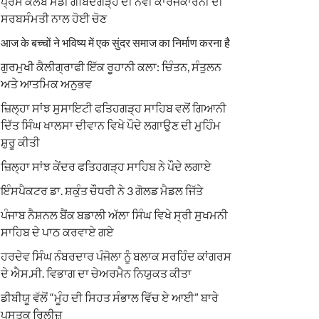
ਪ੍ਰੈਸ ਕਲੱਬ ਮੰਡੀ ਗੋਬਿੰਦਗੜ੍ਹ ਦੀ ਨਵੀਂ ਕਾਰਜਕਾਰਨੀ ਦੀ
ਸਰਬਸੰਮਤੀ ਨਾਲ ਹੋਈ ਚੋਣ
आज के बच्चों ने भविष्य में एक सुंदर समाज का निर्माण करना है
ਗੁਰਮੁਖੀ ਕੈਲੀਗ੍ਰਾਫੀ ਇੱਕ ਰੂਹਾਨੀ ਕਲਾ: ਚਿੰਤਨ, ਸੰਤੁਲਨ
ਅਤੇ ਆਤਮਿਕ ਅਨੁਭਵ
ਜ਼ਿਲ੍ਹਾ ਸਾਂਝ ਸੁਸਾਇਟੀ ਫਤਿਹਗੜ੍ਹ ਸਾਹਿਬ ਵਲੋਂ ਗਿਆਨੀ
ਦਿੱਤ ਸਿੰਘ ਖਾਲਸਾ ਦੀਵਾਨ ਵਿਖੇ ਪੌਦੇ ਲਗਾਉਣ ਦੀ ਮੁਹਿੰਮ
ਸ਼ੁਰੂ ਕੀਤੀ
ਜ਼ਿਲ੍ਹਾ ਸਾਂਝ ਕੇਂਦਰ ਫਤਿਹਗੜ੍ਹ ਸਾਹਿਬ ਨੇ ਪੌਦੇ ਲਗਾਏ
ਇੰਸਪੈਕਟਰ ਡਾ. ਸ਼ਕੁੰਤ ਚੌਧਰੀ ਨੇ 3 ਗੋਲਡ ਮੈਡਲ ਜਿੱਤੇ
ਪੰਜਾਬ ਨੈਸ਼ਨਲ ਬੈਂਕ ਬਡਾਲੀ ਅੱਲਾ ਸਿੰਘ ਵਿਖੇ ਸ੍ਰੀ ਸੁਖਮਨੀ
ਸਾਹਿਬ ਦੇ ਪਾਠ ਕਰਵਾਏ ਗਏ
ਹਰਦੇਵ ਸਿੰਘ ਨੰਬਰਦਾਰ ਪੰਜੋਲਾ ਨੂੰ ਬਲਾਕ ਸਰਹਿੰਦ ਕਾਂਗਰਸ
ਦੇ ਐਸ.ਸੀ. ਵਿਭਾਗ ਦਾ ਚੇਅਰਮੈਨ ਨਿਯੁਕਤ ਕੀਤਾ
ਡੀਬੀਯੂ ਵੱਲੋਂ “ਮੂੰਹ ਦੀ ਸਿਹਤ ਸੰਭਾਲ ਵਿੱਚ ਏ ਆਈ” ਬਾਰੇ
ਪੁਸਤਕ ਰਿਲੀਜ਼