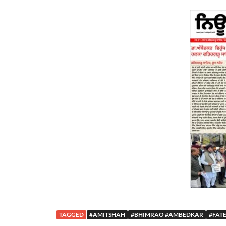
TAGGED
#AMITSHAH
#BHIMRAO #AMBEDKAR
#FAT