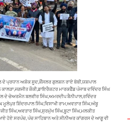
ਲ ਦੇ ਪ੍ਰਧਾਨ ਅਸ਼ੋਕ ਸੂਦ,ਕੌਂਸਲਰ ਗੁਲਸ਼ਨ ਰਾਏ ਬੋਬੀ,ਯਸ਼ਪਾਲ
ਵਨ ਕਾਲੜਾ,ਜਗਜੀਤ ਕੌਕੀ,ਡਾਇਰੈਕਟਰ ਮਾਰਕਫੈੱਡ ਪੰਜਾਬ ਦਵਿੰਦਰ ਸਿੰਘ
 ਸੈੱਲ ਦੇ ਚੇਅਰਮੈਨ ਬਲਵੀਰ ਸਿੰਘ,ਅਮਰਦੀਪ ਬੈਨੀਪਾਲ,ਰਵਿੰਦਰ
 ਮੂਲੇਪੁਰ ਸ਼ਿੰਦਰਪਾਲ ਸਿੰਘ,ਵਿਸਾਖੀ ਰਾਮ,ਅਵਤਾਰ ਸਿੰਘ,ਅੰਬੂ
ਜੀਤ ਸਿੰਘ,ਅਵਤਾਰ ਸਿੰਘ,ਸੁਰਮੁੱਖ ਸਿੰਘ,ਬੂਟਾ ਸਿੰਘ,ਮਲਕੀਤ
ਦੇ ਆਏ ਹੋਏ ਸਰਪੰਚ, ਪੰਚ ਸਾਹਿਬਾਨ ਅਤੇ ਸੀਨੀਅਰ ਕਾਂਗਰਸ ਦੇ ਆਗੂ ਵੀ