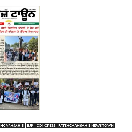
EHGARHSAHIB
BJP
CONGRESS
FATEHGARH SAHIB NEWS TOWN