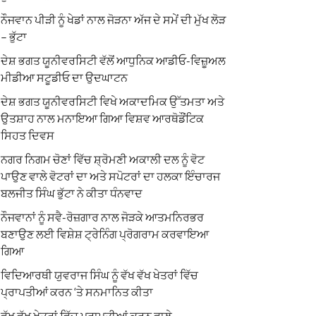
ਨੌਜਵਾਨ ਪੀੜੀ ਨੂੰ ਖੇਡਾਂ ਨਾਲ ਜੋੜਨਾ ਅੱਜ ਦੇ ਸਮੇਂ ਦੀ ਮੁੱਖ ਲੋੜ
– ਭੁੱਟਾ
ਦੇਸ਼ ਭਗਤ ਯੂਨੀਵਰਸਿਟੀ ਵੱਲੋਂ ਆਧੁਨਿਕ ਆਡੀਓ-ਵਿਜ਼ੂਅਲ
ਮੀਡੀਆ ਸਟੂਡੀਓ ਦਾ ਉਦਘਾਟਨ
ਦੇਸ਼ ਭਗਤ ਯੂਨੀਵਰਸਿਟੀ ਵਿਖੇ ਅਕਾਦਮਿਕ ਉੱਤਮਤਾ ਅਤੇ
ਉਤਸ਼ਾਹ ਨਾਲ ਮਨਾਇਆ ਗਿਆ ਵਿਸ਼ਵ ਆਰਥੋਡੌਂਟਿਕ
ਸਿਹਤ ਦਿਵਸ
ਨਗਰ ਨਿਗਮ ਚੋਣਾਂ ਵਿੱਚ ਸ਼੍ਰੋਮਣੀ ਅਕਾਲੀ ਦਲ ਨੂੰ ਵੋਟ
ਪਾਉਣ ਵਾਲੇ ਵੋਟਰਾਂ ਦਾ ਅਤੇ ਸਪੋਟਰਾਂ ਦਾ ਹਲਕਾ ਇੰਚਾਰਜ
ਬਲਜੀਤ ਸਿੰਘ ਭੁੱਟਾ ਨੇ ਕੀਤਾ ਧੰਨਵਾਦ
ਨੌਜਵਾਨਾਂ ਨੂੰ ਸਵੈ-ਰੋਜ਼ਗਾਰ ਨਾਲ ਜੋੜਕੇ ਆਤਮਨਿਰਭਰ
ਬਣਾਉਣ ਲਈ ਵਿਸ਼ੇਸ਼ ਟ੍ਰੇਨਿੰਗ ਪ੍ਰੋਗਰਾਮ ਕਰਵਾਇਆ
ਗਿਆ
ਵਿਦਿਆਰਥੀ ਯੁਵਰਾਜ ਸਿੰਘ ਨੂੰ ਵੱਖ ਵੱਖ ਖੇਤਰਾਂ ਵਿੱਚ
ਪ੍ਰਾਪਤੀਆਂ ਕਰਨ ‘ਤੇ ਸਨਮਾਨਿਤ ਕੀਤਾ
ਵੱਖ ਵੱਖ ਖੇਤਰਾਂ ਵਿੱਚ ਪ੍ਰਾਪਤੀਆਂ ਕਰਨ ਵਾਲੇ