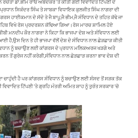
ਧਾਨ ਰਚੇਤਾ ਡਾ.ਭੀਮ ਰਾਓ ਅੰਬੇਦਕਰ ‘ਤੇ ਕੀਤੀ ਗਈ ਵਿਵਾਦਿਤ ਟਿੱਪਣੀ ਦੇ
ਾ ਪ੍ਰਧਾਨ ਸਿਕੰਦਰ ਸਿੰਘ ਤੇ ਸਾਬਕਾ ਵਿਧਾਇਕ ਕੁਲਜੀਤ ਸਿੰਘ ਨਾਗਰਾ ਦੀ
ਹਾਈਕਮਾਨ ਦੇ ਸੱਦੇ ਤੇ ਜੈ ਬਾਪੂ,ਜੈ ਭੀਮ,ਜੈ ਸੰਵਿਧਾਨ ਦੇ ਤਹਿਤ ਕੱਢੇ ਜਾ
ਾਹਿਬ ਵਿਖੇ ਰੋਸ ਪ੍ਰਦਰਸ਼ਨ ਕੱਢਿਆ ਗਿਆ।ਰੋਸ ਮਾਰਚ ਸ਼ਾਮਿਲ ਹੋਏ
ਬੀਬੀ ਮਨਦੀਪ ਕੌਰ ਨਾਗਰਾ ਨੇ ਕਿਹਾ ਕਿ ਭਾਜਪਾ ਦੇਸ਼ ਅਤੇ ਸੰਵਿਧਾਨ ਲਈ
ਚ ਆਈ ਹੈ,ਉਸ ਦਿਨ ਤੋ ਹੀ ਭਾਜਪਾ ਵੱਲੋਂ ਦੇਸ਼ ਦੇ ਸੰਵਿਧਾਨ ਨਾਲ ਛੇੜਛਾੜ ਕੀਤੀ
ਸੰਵਿਧਾਨ ਨੂੰ ਬਚਾਉਣ ਲਈ ਕਾਂਗਰਸ ਦੇ ਪ੍ਰਧਾਨ ਮਲਿਕਅਰਜ ਖੜਗੇ ਅਤੇ
ਰਨ ਤੋਂ ਗੁਰੇਜ ਨਹੀਂ ਕਰੇਗੀ,ਸੰਵਿਧਾਨ ਨਾਲ ਛੇੜਛਾੜ ਕਰਨਾ ਭਾਵ ਦੇਸ਼ ਦੀ
ਲਣਾ ਚਾਹੁੰਦੀ ਹੈ ਪਰ ਕਾਂਗਰਸ ਸੰਵਿਧਾਨ ਨੂੰ ਬਚਾਉਣ ਲਈ ਸੰਸਦ ਤੋਂ ਸੜਕ ਤੱਕ
 ਵਿਵਾਦਿਤ ਟਿੱਪਣੀ ‘ਤੇ ਗ੍ਰਹਿ ਮੰਤਰੀ ਅਮਿਤ ਸ਼ਾਹ ਨੂੰ ਤੁਰੰਤ ਸਰਕਾਰ ‘ਚੋ