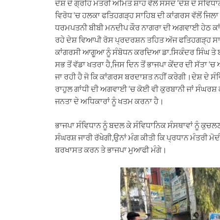
ਦੇਸ਼ ਦੇ ਗ੍ਰਹਿ ਮੰਤਰੀ ਅਮਿਤ ਸ਼ਾਹ ਵੱਲੋਂ ਸੰਸਦ ‘ਦੇਸ਼ ਦੇ ਸੰਵਿ
ਵਿਰੋਧ ‘ਚ ਹਲਕਾ ਫਤਿਹਗੜ੍ਹ ਸਾਹਿਬ ਦੀ ਕਾਂਗਰਸ ਵੱਲੋਂ ਜਿਲ
ਧਰਮਪਤਨੀ ਬੀਬੀ ਮਨਦੀਪ ਕੌਰ ਨਾਗਰਾ ਦੀ ਅਗਵਾਈ ਹੇਠ ਕਾਂਗਰਸ 
ਰਹੇ ਦੇਸ਼ ਵਿਆਪੀ ਰੋਸ ਪ੍ਰਦਰਸ਼ਨ ਤਹਿਤ ਅੱਜ ਫਤਿਹਗੜ੍ਹ ਸ
ਕਾਂਗਰਸੀ ਆਗੂਆ ਨੂੰ ਸੰਬੋਧਨ ਕਰਦਿਆ ਡਾ.ਸਿਕੰਦਰ ਸਿੰਘ ਤੇ 
ਸਭ ਤੋਂ ਵੱਡਾ ਖਤਰਾ ਹੈ,ਜਿਸ ਦਿਨ ਤੋਂ ਭਾਜਪਾ ਕੇਂਦਰ ਦੀ ਸੱਤਾ ‘
ਜਾ ਰਹੀ ਹੈ ਜੋ ਕਿ ਕਾਂਗਰਸ ਬਰਦਾਸ਼ਤ ਨਹੀਂ ਕਰੇਗੀ।ਦੇਸ਼ ਦੇ 
ਰਾਹੁਲ ਗਾਂਧੀ ਦੀ ਅਗਵਾਈ ‘ਚ ਕੋਈ ਵੀ ਕੁਰਬਾਨੀ ਜਾਂ ਸੰਘਰਸ਼ ਕ
ਜਨਤਾ ਦੇ ਅਧਿਕਾਰਾਂ ਨੂੰ ਖਤਮ ਕਰਨਾ ਹੈ।
ਭਾਜਪਾ ਸੰਵਿਧਾਨ ਨੂੰ ਬਦਲ ਕੇ ਸੰਵਿਧਾਨਿਕ ਸੰਸਥਾਵਾਂ ਨੂੰ ਕੁਚ
ਸੰਘਰਸ਼ ਜਾਰੀ ਰੱਖੇਗੀ,ਉਨਾਂ ਮੰਗ ਕੀਤੀ ਕਿ ਪ੍ਰਧਾਨ ਮੰਤਰੀ ਮੋਦੀ
ਬਰਖਾਸਤ ਕਰਨ ਤੇ ਭਾਜਪਾ ਮੁਆਫੀ ਮੰਗੇ।