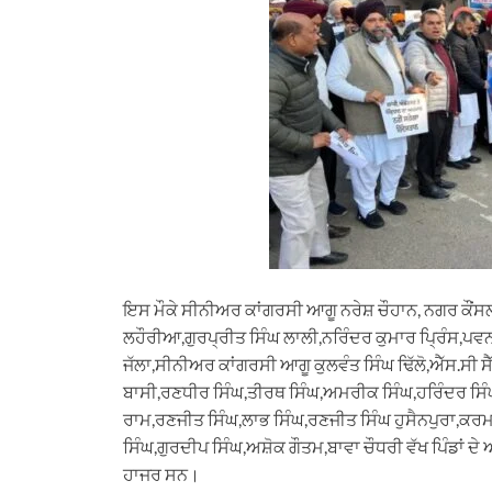
ਇਸ ਮੌਕੇ ਸੀਨੀਅਰ ਕਾਂਗਰਸੀ ਆਗੂ ਨਰੇਸ਼ ਚੌਹਾਨ, ਨਗਰ ਕੌਂਸ
ਲਹੌਰੀਆ,ਗੁਰਪ੍ਰੀਤ ਸਿੰਘ ਲਾਲੀ,ਨਰਿੰਦਰ ਕੁਮਾਰ ਪ੍ਰਿੰਸ,ਪ
ਜੱਲਾ,ਸੀਨੀਅਰ ਕਾਂਗਰਸੀ ਆਗੂ ਕੁਲਵੰਤ ਸਿੰਘ ਢਿੱਲੋ,ਐੱਸ.ਸੀ
ਬਾਸੀ,ਰਣਧੀਰ ਸਿੰਘ,ਤੀਰਥ ਸਿੰਘ,ਅਮਰੀਕ ਸਿੰਘ,ਹਰਿੰਦਰ ਸਿੰਘ
ਰਾਮ,ਰਣਜੀਤ ਸਿੰਘ,ਲਾਭ ਸਿੰਘ,ਰਣਜੀਤ ਸਿੰਘ ਹੁਸੈਨਪੁਰਾ,ਕਰਮ
ਸਿੰਘ,ਗੁਰਦੀਪ ਸਿੰਘ,ਅਸ਼ੋਕ ਗੌਤਮ,ਬਾਵਾ ਚੌਧਰੀ ਵੱਖ ਪਿੰਡਾਂ 
ਹਾਜਰ ਸਨ।