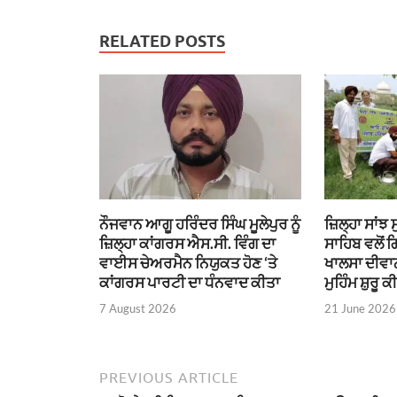
RELATED POSTS
ਨੌਜਵਾਨ ਆਗੂ ਹਰਿੰਦਰ ਸਿੰਘ ਮੂਲੇਪੁਰ ਨੂੰ
ਜ਼ਿਲ੍ਹਾ ਸਾਂਝ
ਜ਼ਿਲ੍ਹਾ ਕਾਂਗਰਸ ਐਸ.ਸੀ. ਵਿੰਗ ਦਾ
ਸਾਹਿਬ ਵਲੋਂ 
ਵਾਈਸ ਚੇਅਰਮੈਨ ਨਿਯੁਕਤ ਹੋਣ ‘ਤੇ
ਖਾਲਸਾ ਦੀਵਾਨ
ਕਾਂਗਰਸ ਪਾਰਟੀ ਦਾ ਧੰਨਵਾਦ ਕੀਤਾ
ਮੁਹਿੰਮ ਸ਼ੁਰੂ ਕ
7 August 2026
21 June 2026
PREVIOUS ARTICLE