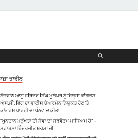
ਾਜ਼ਾ ਤਾਰੀਨ
ਨੌਜਵਾਨ ਆਗੂ ਹਰਿੰਦਰ ਸਿੰਘ ਮੂਲੇਪੁਰ ਨੂੰ ਜ਼ਿਲ੍ਹਾ ਕਾਂਗਰਸ
ਐਸ.ਸੀ. ਵਿੰਗ ਦਾ ਵਾਈਸ ਚੇਅਰਮੈਨ ਨਿਯੁਕਤ ਹੋਣ ‘ਤੇ
ਕਾਂਗਰਸ ਪਾਰਟੀ ਦਾ ਧੰਨਵਾਦ ਕੀਤਾ
“ਖੂਨਦਾਨ ਮਨੁੱਖਤਾ ਦੀ ਸੇਵਾ ਦਾ ਸਰਵੋਤਮ ਮਾਧਿਅਮ ਹੈ” –
ਮਹਾਤਮਾ ਇੰਦਰਜੀਤ ਸ਼ਰਮਾ ਜੀ