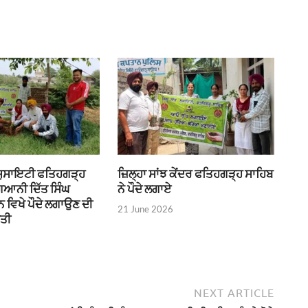
 ਸੁਸਾਇਟੀ ਫਤਿਹਗੜ੍ਹ
ਜ਼ਿਲ੍ਹਾ ਸਾਂਝ ਕੇਂਦਰ ਫਤਿਹਗੜ੍ਹ ਸਾਹਿਬ
ਗਿਆਨੀ ਦਿੱਤ ਸਿੰਘ
ਨੇ ਪੌਦੇ ਲਗਾਏ
 ਵਿਖੇ ਪੌਦੇ ਲਗਾਉਣ ਦੀ
21 June 2026
ੀਤੀ
NEXT ARTICLE