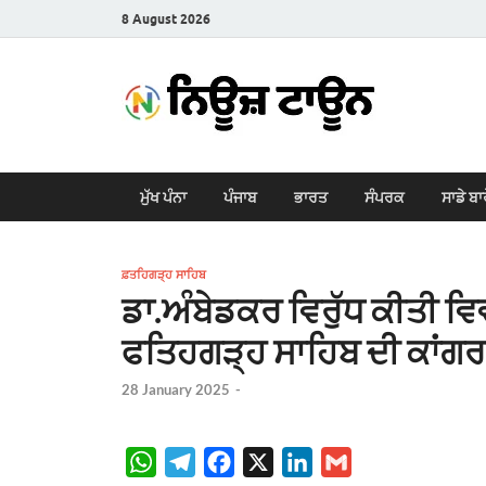
8 August 2026
New
Latest News i
ਮੁੱਖ ਪੰਨਾ
ਪੰਜਾਬ
ਭਾਰਤ
ਸੰਪਰਕ
ਸਾਡੇ ਬਾ
ਫ਼ਤਹਿਗੜ੍ਹ ਸਾਹਿਬ
ਡਾ.ਅੰਬੇਡਕਰ ਵਿਰੁੱਧ ਕੀਤੀ ਵਿਵ
ਫਤਿਹਗੜ੍ਹ ਸਾਹਿਬ ਦੀ ਕਾਂਗਰ
28 January 2025
-
W
T
F
X
L
G