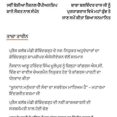
9ਵੀਂ ਬੋਸ਼ੀਆ ਨੈਸ਼ਨਲ ਚੈਂਪੀਅਨਸ਼ਿਪ
ਬਾਬਾ ਬਲਵਿੰਦਰ ਦਾਸ ਜੀ ਨੂੰ
ਸ਼ਾਨੋ ਸੌਕਤ ਨਾਲ ਸੰਪੰਨ
ਪ੍ਰਯਾਗਰਾਜ ਵਿਖੇ ਮਹਾਂ ਕੁੰਭ ਤੇ
ਜਾਣ ਸਮੇਂ ਕੀਤਾ ਗਿਆ ਸਨਮਾਨਿਤ
ਤਾਜ਼ਾ ਤਾਰੀਨ
ਪ੍ਰੈਸ ਕਲੱਬ ਮੰਡੀ ਗੋਬਿੰਦਗੜ੍ਹ ਦੇ ਨਵ-ਨਿਯੁਕਤ ਅਹੁਦੇਦਾਰਾਂ ਦਾ
ਗੋਬਿੰਦਗੜ੍ਹ ਸ਼ਾਪਕੀਪਰ ਐਸੋਸੀਏਸ਼ਨ ਵੱਲੋਂ ਸਨਮਾਨ
ਨੌਜਵਾਨ ਆਗੂ ਹਰਿੰਦਰ ਸਿੰਘ ਮੂਲੇਪੁਰ ਨੂੰ ਜ਼ਿਲ੍ਹਾ ਕਾਂਗਰਸ ਐਸ.ਸੀ.
ਵਿੰਗ ਦਾ ਵਾਈਸ ਚੇਅਰਮੈਨ ਨਿਯੁਕਤ ਹੋਣ ‘ਤੇ ਕਾਂਗਰਸ ਪਾਰਟੀ ਦਾ
ਧੰਨਵਾਦ ਕੀਤਾ
“ਖੂਨਦਾਨ ਮਨੁੱਖਤਾ ਦੀ ਸੇਵਾ ਦਾ ਸਰਵੋਤਮ ਮਾਧਿਅਮ ਹੈ” – ਮਹਾਤਮਾ
ਇੰਦਰਜੀਤ ਸ਼ਰਮਾ ਜੀ
ਪ੍ਰੈਸ ਕਲੱਬ ਮੰਡੀ ਗੋਬਿੰਦਗੜ੍ਹ ਦੀ ਨਵੀਂ ਕਾਰਜਕਾਰਨੀ ਦੀ
ਸਰਬਸੰਮਤੀ ਨਾਲ ਹੋਈ ਚੋਣ