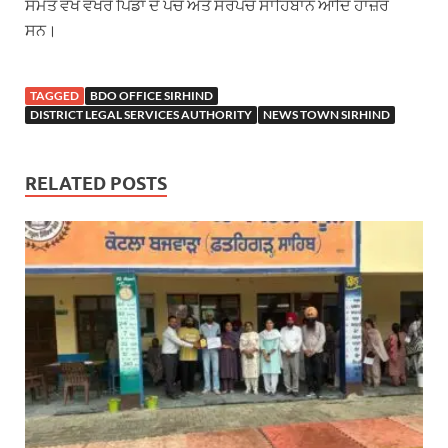
ਸਮੇਤ ਵੱਖੋ ਵੱਖਰੇ ਪਿੰਡਾਂ ਦੇ ਪੰਚ ਅਤੇ ਸਰਪੰਚ ਸਾਹਿਬਾਨ ਆਦਿ ਹਾਜ਼ਰ
ਸਨ।
TAGGED
BDO OFFICE SIRHIND
DISTRICT LEGAL SERVICES AUTHORITY
NEWS TOWN SIRHIND
RELATED POSTS