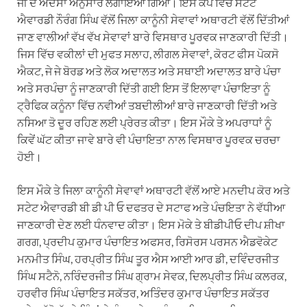
ਜੀ ਦੇ ਅਦੇਸਾ ਅਨੁਸਾਰ ਲਗਾਇਆ ਗਿਆ। ਇਸ ਕੈਂਪ ਵਿੱਚ ਸਟੇਟ
ਐਵਾਰਡੀ ਨੌਰੰਗ ਸਿੰਘ ਵੱਲੋਂ ਜਿਲਾ ਕਾਨੂੰਨੀ ਸੇਵਾਵਾਂ ਅਥਾਰਟੀ ਵੱਲੋਂ ਦਿੱਤੀਆਂ
ਜਾਣ ਵਾਲੀਆਂ ਵੱਖ ਵੱਖ ਸੇਵਾਵਾਂ ਬਾਰੇ ਵਿਸਥਾਰ ਪੂਰਵਕ ਜਾਣਕਾਰੀ ਦਿੱਤੀ।
ਜਿਸ ਵਿੱਚ ਵਕੀਲਾਂ ਦੀ ਮੁਫਤ ਸਲਾਹ, ਲੀਗਲ ਸੇਵਾਵਾਂ, ਕੋਰਟ ਫੀਸ ਪੋਕਸੋ
ਐਕਟ, ਜੇ ਜੇ ਬੋਰਡ ਅਤੇ ਲੋਕ ਅਦਾਲਤ ਅਤੇ ਸਥਾਈ ਅਦਾਲਤ ਬਾਰੇ ਪੰਚਾ
ਅਤੇ ਸਰਪੰਚਾ ਨੂੰ ਜਾਣਕਾਰੀ ਦਿੱਤੀ ਗਈ ਇਸ ਤੋਂ ਇਲਾਵਾ ਪੰਚਾਇਤਾ ਨੂੰ
ਟ੍ਰੈਫਿਕ ਕਨੂੰਨਾ ਵਿੱਚ ਨਵੀਆਂ ਤਬਦੀਲੀਆਂ ਬਾਰੇ ਜਾਣਕਾਰੀ ਦਿੱਤੀ ਅਤੇ
ਨਸਿਆ ਤੋ ਦੂਰ ਰਹਿਣ ਲਈ ਪ੍ਰੇਰਤ ਕੀਤਾ। ਇਸ ਮੌਕੇ ਤੇ ਅਪਰਾਧਾਂ ਨੂੰ
ਕਿਵੇਂ ਘੱਟ ਕੀਤਾ ਜਾਵੇ ਬਾਰੇ ਵੀ ਪੰਚਾਇਤਾ ਨਾਲ ਵਿਸਥਾਰ ਪੂਰਵਕ ਚਰਚਾ
ਹੋਈ।
ਇਸ ਮੌਕੇ ਤੇ ਜਿਲਾ ਕਾਨੂੰਨੀ ਸੇਵਾਵਾਂ ਅਥਾਰਟੀ ਵੱਲੋਂ ਆਏ ਮਨਦੀਪ ਕੋਰ ਅਤੇ
ਸਟੇਟ ਐਵਾਰਡੀ ਬੀ ਡੀ ਪੀ ਓ ਦਫਤਰ ਦੇ ਸਟਾਫ ਅਤੇ ਪੰਚਇਤਾ ਨੇ ਵੱਧੀਆ
ਜਾਣਕਾਰੀ ਦੇਣ ਲਈ ਧੰਨਵਾਦ ਕੀਤਾ। ਇਸ ਮੋਕੇ ਤੇ ਬੀਡੀਪੀਓ ਦੀਪ ਸ਼ੀਖਾ
ਗਰਗ, ਪ੍ਰਦੀਪ ਕੁਮਾਰ ਪੰਚਾਇਤ ਅਫਸਰ, ਰਿਸੋਰਸ ਪਰਸਨ ਐਡਵੋਕੇਟ
ਮਨਮੀਤ ਸਿੰਘ, ਹਰਪ੍ਰੀਤ ਸਿੰਘ ਤੂਰ ਐਸ ਆਈ ਆਰ ਡੀ, ਦਵਿੰਦਰਜੀਤ
ਸਿੰਘ ਸਟੈਨੋ, ਨਰਿੰਦਰਜੀਤ ਸਿੰਘ ਗ੍ਰਾਮ ਸੇਵਕ, ਦਿਲਪ੍ਰੀਤ ਸਿੰਘ ਕਲਰਕ,
ਹਰਵੀਰ ਸਿੰਘ ਪੰਚਾਇਤ ਸਕੱਤਰ, ਅਤਿੰਦਰ ਕੁਮਾਰ ਪੰਚਾਇਤ ਸਕੱਤਰ