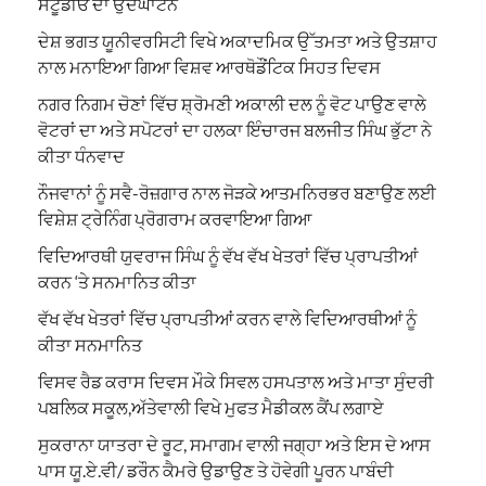
ਸਟੂਡੀਓ ਦਾ ਉਦਘਾਟਨ
ਦੇਸ਼ ਭਗਤ ਯੂਨੀਵਰਸਿਟੀ ਵਿਖੇ ਅਕਾਦਮਿਕ ਉੱਤਮਤਾ ਅਤੇ ਉਤਸ਼ਾਹ
ਨਾਲ ਮਨਾਇਆ ਗਿਆ ਵਿਸ਼ਵ ਆਰਥੋਡੌਂਟਿਕ ਸਿਹਤ ਦਿਵਸ
ਨਗਰ ਨਿਗਮ ਚੋਣਾਂ ਵਿੱਚ ਸ਼੍ਰੋਮਣੀ ਅਕਾਲੀ ਦਲ ਨੂੰ ਵੋਟ ਪਾਉਣ ਵਾਲੇ
ਵੋਟਰਾਂ ਦਾ ਅਤੇ ਸਪੋਟਰਾਂ ਦਾ ਹਲਕਾ ਇੰਚਾਰਜ ਬਲਜੀਤ ਸਿੰਘ ਭੁੱਟਾ ਨੇ
ਕੀਤਾ ਧੰਨਵਾਦ
ਨੌਜਵਾਨਾਂ ਨੂੰ ਸਵੈ-ਰੋਜ਼ਗਾਰ ਨਾਲ ਜੋੜਕੇ ਆਤਮਨਿਰਭਰ ਬਣਾਉਣ ਲਈ
ਵਿਸ਼ੇਸ਼ ਟ੍ਰੇਨਿੰਗ ਪ੍ਰੋਗਰਾਮ ਕਰਵਾਇਆ ਗਿਆ
ਵਿਦਿਆਰਥੀ ਯੁਵਰਾਜ ਸਿੰਘ ਨੂੰ ਵੱਖ ਵੱਖ ਖੇਤਰਾਂ ਵਿੱਚ ਪ੍ਰਾਪਤੀਆਂ
ਕਰਨ ‘ਤੇ ਸਨਮਾਨਿਤ ਕੀਤਾ
ਵੱਖ ਵੱਖ ਖੇਤਰਾਂ ਵਿੱਚ ਪ੍ਰਾਪਤੀਆਂ ਕਰਨ ਵਾਲੇ ਵਿਦਿਆਰਥੀਆਂ ਨੂੰ
ਕੀਤਾ ਸਨਮਾਨਿਤ
ਵਿਸਵ ਰੈਡ ਕਰਾਸ ਦਿਵਸ ਮੌਕੇ ਸਿਵਲ ਹਸਪਤਾਲ ਅਤੇ ਮਾਤਾ ਸੁੰਦਰੀ
ਪਬਲਿਕ ਸਕੂਲ,ਅੱਤੇਵਾਲੀ ਵਿਖੇ ਮੁਫਤ ਮੈਡੀਕਲ ਕੈਂਪ ਲਗਾਏ
ਸੁਕਰਾਨਾ ਯਾਤਰਾ ਦੇ ਰੂਟ, ਸਮਾਗਮ ਵਾਲੀ ਜਗ੍ਹਾ ਅਤੇ ਇਸ ਦੇ ਆਸ
ਪਾਸ ਯੂ.ਏ.ਵੀ/ ਡਰੌਨ ਕੈਮਰੇ ਉਡਾਉਣ ਤੇ ਹੋਵੇਗੀ ਪੂਰਨ ਪਾਬੰਦੀ