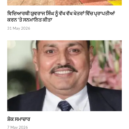
ਵਿਦਿਆਰਥੀ ਯੁਵਰਾਜ ਸਿੰਘ ਨੂੰ ਵੱਖ ਵੱਖ ਖੇਤਰਾਂ ਵਿੱਚ ਪ੍ਰਾਪਤੀਆਂ
ਕਰਨ ‘ਤੇ ਸਨਮਾਨਿਤ ਕੀਤਾ
31 May 2026
ਸ਼ੋਕ ਸਮਾਚਾਰ
7 May 2026