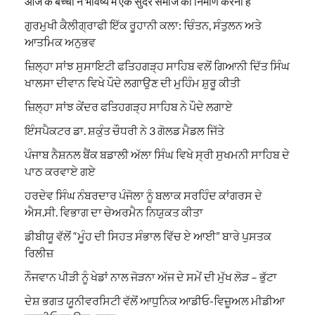
आज के बच्चों ने भविष्य में एक सुंदर समाज का निर्माण करना है
ਗੁਰਮੁਖੀ ਕੈਲੀਗ੍ਰਾਫੀ ਇੱਕ ਰੂਹਾਨੀ ਕਲਾ: ਚਿੰਤਨ, ਸੰਤੁਲਨ ਅਤੇ
ਆਤਮਿਕ ਅਨੁਭਵ
ਜ਼ਿਲ੍ਹਾ ਸਾਂਝ ਸੁਸਾਇਟੀ ਫਤਿਹਗੜ੍ਹ ਸਾਹਿਬ ਵਲੋਂ ਗਿਆਨੀ ਦਿੱਤ ਸਿੰਘ
ਖਾਲਸਾ ਦੀਵਾਨ ਵਿਖੇ ਪੌਦੇ ਲਗਾਉਣ ਦੀ ਮੁਹਿੰਮ ਸ਼ੁਰੂ ਕੀਤੀ
ਜ਼ਿਲ੍ਹਾ ਸਾਂਝ ਕੇਂਦਰ ਫਤਿਹਗੜ੍ਹ ਸਾਹਿਬ ਨੇ ਪੌਦੇ ਲਗਾਏ
ਇੰਸਪੈਕਟਰ ਡਾ. ਸ਼ਕੁੰਤ ਚੌਧਰੀ ਨੇ 3 ਗੋਲਡ ਮੈਡਲ ਜਿੱਤੇ
ਪੰਜਾਬ ਨੈਸ਼ਨਲ ਬੈਂਕ ਬਡਾਲੀ ਅੱਲਾ ਸਿੰਘ ਵਿਖੇ ਸ੍ਰੀ ਸੁਖਮਨੀ ਸਾਹਿਬ ਦੇ
ਪਾਠ ਕਰਵਾਏ ਗਏ
ਹਰਦੇਵ ਸਿੰਘ ਨੰਬਰਦਾਰ ਪੰਜੋਲਾ ਨੂੰ ਬਲਾਕ ਸਰਹਿੰਦ ਕਾਂਗਰਸ ਦੇ
ਐਸ.ਸੀ. ਵਿਭਾਗ ਦਾ ਚੇਅਰਮੈਨ ਨਿਯੁਕਤ ਕੀਤਾ
ਡੀਬੀਯੂ ਵੱਲੋਂ “ਮੂੰਹ ਦੀ ਸਿਹਤ ਸੰਭਾਲ ਵਿੱਚ ਏ ਆਈ” ਬਾਰੇ ਪੁਸਤਕ
ਰਿਲੀਜ਼
ਨੌਜਵਾਨ ਪੀੜੀ ਨੂੰ ਖੇਡਾਂ ਨਾਲ ਜੋੜਨਾ ਅੱਜ ਦੇ ਸਮੇਂ ਦੀ ਮੁੱਖ ਲੋੜ – ਭੁੱਟਾ
ਦੇਸ਼ ਭਗਤ ਯੂਨੀਵਰਸਿਟੀ ਵੱਲੋਂ ਆਧੁਨਿਕ ਆਡੀਓ-ਵਿਜ਼ੂਅਲ ਮੀਡੀਆ