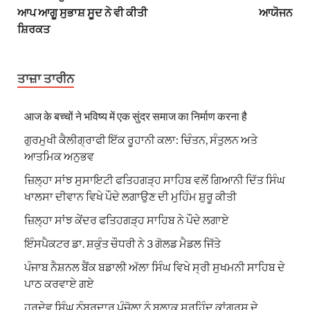
ਆਪ ਆਗੂ ਸੁਭਾਸ਼ ਸੂਦ ਨੇ ਵੀ ਕੀਤੀ
ਆਯੋਜਨ
ਸ਼ਿਰਕਤ
ਤਾਜ਼ਾ ਤਾਰੀਨ
आज के बच्चों ने भविष्य में एक सुंदर समाज का निर्माण करना है
ਗੁਰਮੁਖੀ ਕੈਲੀਗ੍ਰਾਫੀ ਇੱਕ ਰੂਹਾਨੀ ਕਲਾ: ਚਿੰਤਨ, ਸੰਤੁਲਨ ਅਤੇ
ਆਤਮਿਕ ਅਨੁਭਵ
ਜ਼ਿਲ੍ਹਾ ਸਾਂਝ ਸੁਸਾਇਟੀ ਫਤਿਹਗੜ੍ਹ ਸਾਹਿਬ ਵਲੋਂ ਗਿਆਨੀ ਦਿੱਤ ਸਿੰਘ
ਖਾਲਸਾ ਦੀਵਾਨ ਵਿਖੇ ਪੌਦੇ ਲਗਾਉਣ ਦੀ ਮੁਹਿੰਮ ਸ਼ੁਰੂ ਕੀਤੀ
ਜ਼ਿਲ੍ਹਾ ਸਾਂਝ ਕੇਂਦਰ ਫਤਿਹਗੜ੍ਹ ਸਾਹਿਬ ਨੇ ਪੌਦੇ ਲਗਾਏ
ਇੰਸਪੈਕਟਰ ਡਾ. ਸ਼ਕੁੰਤ ਚੌਧਰੀ ਨੇ 3 ਗੋਲਡ ਮੈਡਲ ਜਿੱਤੇ
ਪੰਜਾਬ ਨੈਸ਼ਨਲ ਬੈਂਕ ਬਡਾਲੀ ਅੱਲਾ ਸਿੰਘ ਵਿਖੇ ਸ੍ਰੀ ਸੁਖਮਨੀ ਸਾਹਿਬ ਦੇ
ਪਾਠ ਕਰਵਾਏ ਗਏ
ਹਰਦੇਵ ਸਿੰਘ ਨੰਬਰਦਾਰ ਪੰਜੋਲਾ ਨੂੰ ਬਲਾਕ ਸਰਹਿੰਦ ਕਾਂਗਰਸ ਦੇ