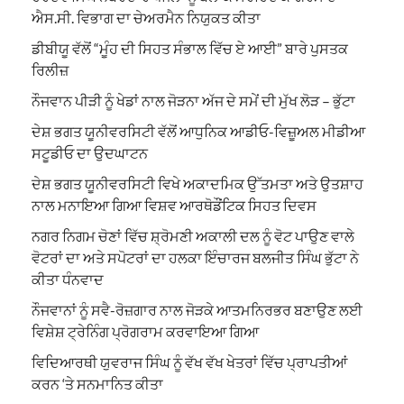
ਐਸ.ਸੀ. ਵਿਭਾਗ ਦਾ ਚੇਅਰਮੈਨ ਨਿਯੁਕਤ ਕੀਤਾ
ਡੀਬੀਯੂ ਵੱਲੋਂ “ਮੂੰਹ ਦੀ ਸਿਹਤ ਸੰਭਾਲ ਵਿੱਚ ਏ ਆਈ” ਬਾਰੇ ਪੁਸਤਕ
ਰਿਲੀਜ਼
ਨੌਜਵਾਨ ਪੀੜੀ ਨੂੰ ਖੇਡਾਂ ਨਾਲ ਜੋੜਨਾ ਅੱਜ ਦੇ ਸਮੇਂ ਦੀ ਮੁੱਖ ਲੋੜ – ਭੁੱਟਾ
ਦੇਸ਼ ਭਗਤ ਯੂਨੀਵਰਸਿਟੀ ਵੱਲੋਂ ਆਧੁਨਿਕ ਆਡੀਓ-ਵਿਜ਼ੂਅਲ ਮੀਡੀਆ
ਸਟੂਡੀਓ ਦਾ ਉਦਘਾਟਨ
ਦੇਸ਼ ਭਗਤ ਯੂਨੀਵਰਸਿਟੀ ਵਿਖੇ ਅਕਾਦਮਿਕ ਉੱਤਮਤਾ ਅਤੇ ਉਤਸ਼ਾਹ
ਨਾਲ ਮਨਾਇਆ ਗਿਆ ਵਿਸ਼ਵ ਆਰਥੋਡੌਂਟਿਕ ਸਿਹਤ ਦਿਵਸ
ਨਗਰ ਨਿਗਮ ਚੋਣਾਂ ਵਿੱਚ ਸ਼੍ਰੋਮਣੀ ਅਕਾਲੀ ਦਲ ਨੂੰ ਵੋਟ ਪਾਉਣ ਵਾਲੇ
ਵੋਟਰਾਂ ਦਾ ਅਤੇ ਸਪੋਟਰਾਂ ਦਾ ਹਲਕਾ ਇੰਚਾਰਜ ਬਲਜੀਤ ਸਿੰਘ ਭੁੱਟਾ ਨੇ
ਕੀਤਾ ਧੰਨਵਾਦ
ਨੌਜਵਾਨਾਂ ਨੂੰ ਸਵੈ-ਰੋਜ਼ਗਾਰ ਨਾਲ ਜੋੜਕੇ ਆਤਮਨਿਰਭਰ ਬਣਾਉਣ ਲਈ
ਵਿਸ਼ੇਸ਼ ਟ੍ਰੇਨਿੰਗ ਪ੍ਰੋਗਰਾਮ ਕਰਵਾਇਆ ਗਿਆ
ਵਿਦਿਆਰਥੀ ਯੁਵਰਾਜ ਸਿੰਘ ਨੂੰ ਵੱਖ ਵੱਖ ਖੇਤਰਾਂ ਵਿੱਚ ਪ੍ਰਾਪਤੀਆਂ
ਕਰਨ ‘ਤੇ ਸਨਮਾਨਿਤ ਕੀਤਾ