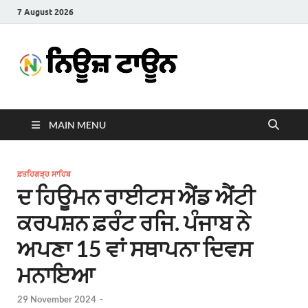
7 August 2026
News
Latest News in Punjabi
Town
MAIN MENU
ਫ਼ਤਹਿਗੜ੍ਹ ਸਾਹਿਬ
ਦ ਹਿਊਮਨ ਰਾਈਟਸ ਐਂਡ ਐਂਟੀ
ਕਰਪਸ਼ਨ ਫ਼ਰੰਟ ਰਜਿ. ਪੰਜਾਬ ਨੇ
ਅਪਣਾ 15 ਵਾਂ ਸਥਾਪਨਾ ਦਿਵਸ
ਮਨਾਇਆ
29 November 2024
-