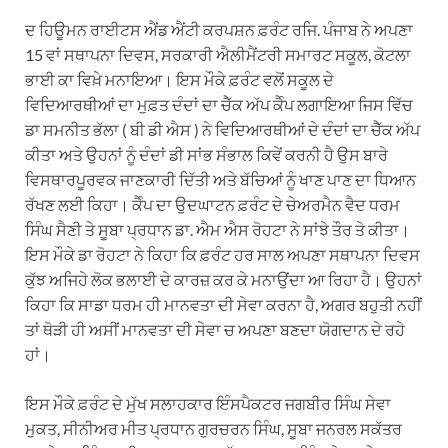
ਦ ਹਿਊਮਨ ਰਾਈਟਸ ਐਂਡ ਐਂਟੀ ਕਰਪਸ਼ਨ ਫ਼ਰੰਟ ਰਜਿ. ਪੰਜਾਬ ਨੇ ਅਪਣਾ
15 ਵਾਂ ਸਥਾਪਨਾ ਦਿਵਸ, ਸਰਕਾਰੀ ਐਲੀਮੈਂਟਰੀ ਸਮਾਰਟ ਸਕੂਲ, ਕੋਟਲਾ
ਭਾਈ ਕਾ ਵਿਖ਼ੇ ਮਨਾਇਆ। ਇਸ ਮੌਕੇ ਫ਼ਰੰਟ ਵਲੋਂ ਸਕੂਲ ਦੇ
ਵਿਦਿਆਰਥੀਆਂ ਦਾ ਮੁਫ਼ਤ ਦੰਦਾਂ ਦਾ ਚੈੱਕ ਅੱਪ ਕੈੰਪ ਲਗਾਇਆ ਜਿਸ ਵਿੱਚ
ਡਾ ਸਮਨੀਤ ਭੱਲਾ ( ਬੀ ਡੀ ਐਸ ) ਨੇ ਵਿਦਿਆਰਥੀਆਂ ਦੇ ਦੰਦਾਂ ਦਾ ਚੈੱਕ ਅੱਪ
ਕੀਤਾ ਅਤੇ ਉਹਨਾਂ ਨੂੰ ਦੰਦਾਂ ਡੀ ਸਾਂਭ ਸੰਭਾਲ ਕਿਵੇਂ ਕਰਨੀ ਹੈ ਉਸ ਬਾਰੇ
ਵਿਸਥਾਰਪੂਰਵਕ ਜਾਣਕਾਰੀ ਦਿੱਤੀ ਅਤੇ ਬੱਚਿਆਂ ਨੂੰ ਖਾਣ ਪਾਣ ਦਾ ਧਿਆਨ
ਰੱਖਣ ਲਈ ਕਿਹਾ। ਕੈੰਪ ਦਾ ਉਦਘਾਟਨ ਫ਼ਰੰਟ ਦੇ ਚੇਅਰਮੈਨ ਵੈਦ ਧਰਮ
ਸਿੰਘ ਸੈਣੀ ਤੇ ਸੂਬਾ ਪ੍ਰਧਾਨ ਡਾ. ਐਮ ਐਸ ਰੋਹਟਾ ਨੇ ਸਾਂਝੇ ਤੌਰ ਤੇ ਕੀਤਾ।
ਇਸ ਮੌਕੇ ਡਾ ਰੋਹਟਾ ਨੇ ਕਿਹਾ ਕਿ ਫ਼ਰੰਟ ਹਰ ਸਾਲ ਅਪਣਾ ਸਥਾਪਨਾ ਦਿਵਸ
ਕੁੱਝ ਅਜਿਹੇ ਲੋਕ ਭਲਾਈ ਦੇ ਕਾਰਜ਼ ਕਰ ਕੇ ਮਨਾਉਂਦਾ ਆ ਰਿਹਾ ਹੈ। ਉਹਨਾਂ
ਕਿਹਾ ਕਿ ਸਾਡਾ ਧਰਮ ਹੀ ਮਾਨਵਤਾ ਦੀ ਸੇਵਾ ਕਰਨਾ ਹੈ, ਅਗਰ ਬਹੁਤੀ ਨਹੀਂ
ਤਾਂ ਥੋੜੀ ਹੀ ਅਸੀਂ ਮਾਨਵਤਾ ਦੀ ਸੇਵਾ ਚ ਅਪਣਾ ਬਣਦਾ ਯੋਗਦਾਨ ਦੇ ਰਹੇ
ਹਾਂ।
ਇਸ ਮੌਕੇ ਫ਼ਰੰਟ ਦੇ ਮੁੱਖ ਸਲਾਹਕਾਰ ਇੰਸਪੈਕਟਰ ਜਗਬੀਰ ਸਿੰਘ ਸੇਵਾ
ਮੁਕਤ, ਸੀਨੀਅਰ ਮੀਤ ਪ੍ਰਧਾਨ ਗੁਰਚਰਨ ਸਿੰਘ, ਸੂਬਾ ਜਨਰਲ ਸਕੱਤਰ