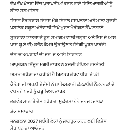
ਵੱਖ ਵੱਖ ਖੇਤਰਾਂ ਵਿੱਚ ਪ੍ਰਾਪਤੀਆਂ ਕਰਨ ਵਾਲੇ ਵਿਦਿਆਰਥੀਆਂ ਨੂੰ
ਕੀਤਾ ਸਨਮਾਨਿਤ
ਵਿਸਵ ਰੈਡ ਕਰਾਸ ਦਿਵਸ ਮੌਕੇ ਸਿਵਲ ਹਸਪਤਾਲ ਅਤੇ ਮਾਤਾ ਸੁੰਦਰੀ
ਪਬਲਿਕ ਸਕੂਲ,ਅੱਤੇਵਾਲੀ ਵਿਖੇ ਮੁਫਤ ਮੈਡੀਕਲ ਕੈਂਪ ਲਗਾਏ
ਸੁਕਰਾਨਾ ਯਾਤਰਾ ਦੇ ਰੂਟ, ਸਮਾਗਮ ਵਾਲੀ ਜਗ੍ਹਾ ਅਤੇ ਇਸ ਦੇ ਆਸ
ਪਾਸ ਯੂ.ਏ.ਵੀ/ ਡਰੌਨ ਕੈਮਰੇ ਉਡਾਉਣ ਤੇ ਹੋਵੇਗੀ ਪੂਰਨ ਪਾਬੰਦੀ
ਦੇਸ਼ ‘ਚ ਅਪਰਾਧਾਂ ਦੀ ਦਰ ‘ਚ ਆਈ ਗਿਰਾਵਟ
ਆਪ੍ਰੇਸ਼ਨ ਸਿੰਦੂਰ ਮਗਰੋਂ ਭਾਰਤ ਨੇ ਬਦਲੀ ਰੱਖਿਆ ਰਣਨੀਤੀ
ਅਮਨ ਅਰੋੜਾ ਦਾ ਕਰੀਬੀ ਹੈ ਬਿਲਡਰ ਗੌਰਵ ਧੀਰ: ਈ.ਡੀ
ਕੈਨੇਡਾ ਦੀ ਅਪਣੀ ਏਜੰਸੀ ਨੇ ਖ਼ਾਲਿਸਤਾਨੀ ਕੱਟੜਪੰਥੀ ਨੈੱਟਵਰਕਾਂ ਦੇ
ਵਧ ਰਹੇ ਖ਼ਤਰੇ ਨੂੰ ਕਬੂਲਿਆ: ਭਾਰਤ
ਭਗਵੰਤ ਮਾਨ ‘ਤੇ ਦੇਸ਼ ਧਰੋਹ ਦਾ ਮੁਕੱਦਮਾ ਹੋਵੇ ਦਰਜ : ਜਾਖੜ
ਸ਼ੋਕ ਸਮਾਚਾਰ
ਜਨਗਣਨਾ 2027 ਸਬੰਧੀ ਲੋਕਾਂ ਨੂੰ ਜਾਗਰੂਕ ਕਰਨ ਲਈ ਵਿਸ਼ੇਸ਼
ਮੈਰਾਥਨ ਦਾ ਆਯੋਜਨ