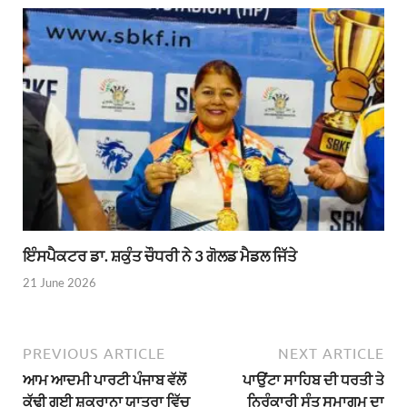
ਇੰਸਪੈਕਟਰ ਡਾ. ਸ਼ਕੁੰਤ ਚੌਧਰੀ ਨੇ 3 ਗੋਲਡ ਮੈਡਲ ਜਿੱਤੇ
21 June 2026
PREVIOUS ARTICLE
NEXT ARTICLE
ਆਮ ਆਦਮੀ ਪਾਰਟੀ ਪੰਜਾਬ ਵੱਲੋਂ
ਪਾਉਂਟਾ ਸਾਹਿਬ ਦੀ ਧਰਤੀ ਤੇ
ਕੱਢੀ ਗਈ ਸ਼ੁਕਰਾਨਾ ਯਾਤਰਾ ਵਿੱਚ
ਨਿਰੰਕਾਰੀ ਸੰਤ ਸਮਾਗਮ ਦਾ