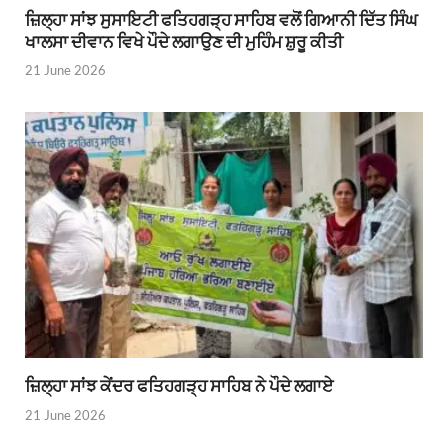
ਜ਼ਿਲ੍ਹਾ ਸਾਂਝ ਸੁਸਾਇਟੀ ਫਤਿਹਗੜ੍ਹ ਸਾਹਿਬ ਵਲੋਂ ਗਿਆਨੀ ਦਿੱਤ ਸਿੰਘ
ਖਾਲਸਾ ਦੀਵਾਨ ਵਿਖੇ ਪੌਦੇ ਲਗਾਉਣ ਦੀ ਮੁਹਿੰਮ ਸ਼ੁਰੂ ਕੀਤੀ
21 June 2026
ਜ਼ਿਲ੍ਹਾ ਸਾਂਝ ਕੇਂਦਰ ਫਤਿਹਗੜ੍ਹ ਸਾਹਿਬ ਨੇ ਪੌਦੇ ਲਗਾਏ
21 June 2026