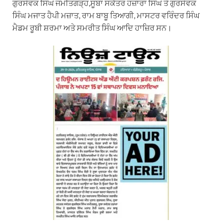
ਗੁਰਸੇਵਕ ਸਿੰਘ ਜਮੀਤਗੜ੍ਹ,ਸੂਬਾ ਸਕੱਤਰ ਹਜ਼ਾਰਾ ਸਿੰਘ ਤੇ ਗੁਰਸੇਵਕ
ਸਿੰਘ ਮਜਾਤ
ਹੈਪੀ ਮਜ਼ਾਤ, ਰਾਮ ਬਾਬੂ ਤਿਆਗੀ, ਮਾਸਟਰ ਵਰਿੰਦਰ ਸਿੰਘ
ਮੈਡਮ ਰੂਬੀ ਸ਼ਰਮਾ ਅਤੇ ਸਮਰੀਤ ਸਿੰਘ ਆਦਿ ਹਾਜ਼ਿਰ ਸਨ।