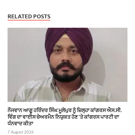
RELATED POSTS
ਨੌਜਵਾਨ ਆਗੂ ਹਰਿੰਦਰ ਸਿੰਘ ਮੂਲੇਪੁਰ ਨੂੰ ਜ਼ਿਲ੍ਹਾ ਕਾਂਗਰਸ ਐਸ.ਸੀ.
ਵਿੰਗ ਦਾ ਵਾਈਸ ਚੇਅਰਮੈਨ ਨਿਯੁਕਤ ਹੋਣ ‘ਤੇ ਕਾਂਗਰਸ ਪਾਰਟੀ ਦਾ
ਧੰਨਵਾਦ ਕੀਤਾ
7 August 2026