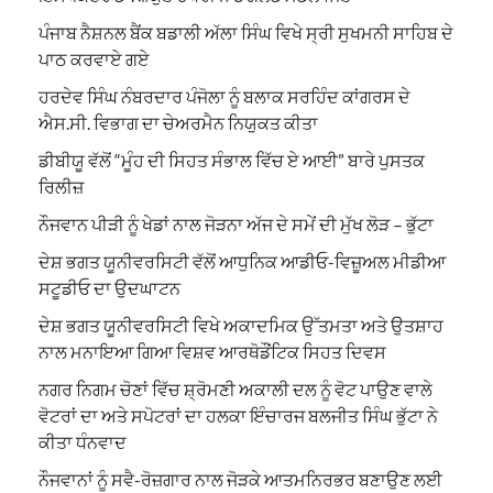
ਪੰਜਾਬ ਨੈਸ਼ਨਲ ਬੈਂਕ ਬਡਾਲੀ ਅੱਲਾ ਸਿੰਘ ਵਿਖੇ ਸ੍ਰੀ ਸੁਖਮਨੀ ਸਾਹਿਬ ਦੇ
ਪਾਠ ਕਰਵਾਏ ਗਏ
ਹਰਦੇਵ ਸਿੰਘ ਨੰਬਰਦਾਰ ਪੰਜੋਲਾ ਨੂੰ ਬਲਾਕ ਸਰਹਿੰਦ ਕਾਂਗਰਸ ਦੇ
ਐਸ.ਸੀ. ਵਿਭਾਗ ਦਾ ਚੇਅਰਮੈਨ ਨਿਯੁਕਤ ਕੀਤਾ
ਡੀਬੀਯੂ ਵੱਲੋਂ “ਮੂੰਹ ਦੀ ਸਿਹਤ ਸੰਭਾਲ ਵਿੱਚ ਏ ਆਈ” ਬਾਰੇ ਪੁਸਤਕ
ਰਿਲੀਜ਼
ਨੌਜਵਾਨ ਪੀੜੀ ਨੂੰ ਖੇਡਾਂ ਨਾਲ ਜੋੜਨਾ ਅੱਜ ਦੇ ਸਮੇਂ ਦੀ ਮੁੱਖ ਲੋੜ – ਭੁੱਟਾ
ਦੇਸ਼ ਭਗਤ ਯੂਨੀਵਰਸਿਟੀ ਵੱਲੋਂ ਆਧੁਨਿਕ ਆਡੀਓ-ਵਿਜ਼ੂਅਲ ਮੀਡੀਆ
ਸਟੂਡੀਓ ਦਾ ਉਦਘਾਟਨ
ਦੇਸ਼ ਭਗਤ ਯੂਨੀਵਰਸਿਟੀ ਵਿਖੇ ਅਕਾਦਮਿਕ ਉੱਤਮਤਾ ਅਤੇ ਉਤਸ਼ਾਹ
ਨਾਲ ਮਨਾਇਆ ਗਿਆ ਵਿਸ਼ਵ ਆਰਥੋਡੌਂਟਿਕ ਸਿਹਤ ਦਿਵਸ
ਨਗਰ ਨਿਗਮ ਚੋਣਾਂ ਵਿੱਚ ਸ਼੍ਰੋਮਣੀ ਅਕਾਲੀ ਦਲ ਨੂੰ ਵੋਟ ਪਾਉਣ ਵਾਲੇ
ਵੋਟਰਾਂ ਦਾ ਅਤੇ ਸਪੋਟਰਾਂ ਦਾ ਹਲਕਾ ਇੰਚਾਰਜ ਬਲਜੀਤ ਸਿੰਘ ਭੁੱਟਾ ਨੇ
ਕੀਤਾ ਧੰਨਵਾਦ
ਨੌਜਵਾਨਾਂ ਨੂੰ ਸਵੈ-ਰੋਜ਼ਗਾਰ ਨਾਲ ਜੋੜਕੇ ਆਤਮਨਿਰਭਰ ਬਣਾਉਣ ਲਈ