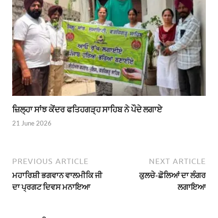
ਜ਼ਿਲ੍ਹਾ ਸਾਂਝ ਕੇਂਦਰ ਫਤਿਹਗੜ੍ਹ ਸਾਹਿਬ ਨੇ ਪੌਦੇ ਲਗਾਏ
21 June 2026
PREVIOUS ARTICLE
NEXT ARTICLE
ਮਹਾਰਿਸ਼ੀ ਭਗਵਾਨ ਵਾਲਮੀਕਿ ਜੀ
ਕੁਲਚੇ-ਛੋਲਿਆਂ ਦਾ ਲੰਗਰ
ਦਾ ਪ੍ਰਗਟ ਦਿਵਸ ਮਨਾਇਆ
ਲਗਾਇਆ