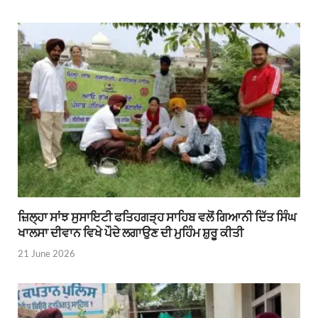
ਜ਼ਿਲ੍ਹਾ ਸਾਂਝ ਸੁਸਾਇਟੀ ਫਤਿਹਗੜ੍ਹ ਸਾਹਿਬ ਵਲੋਂ ਗਿਆਨੀ ਦਿੱਤ ਸਿੰਘ
ਖਾਲਸਾ ਦੀਵਾਨ ਵਿਖੇ ਪੌਦੇ ਲਗਾਉਣ ਦੀ ਮੁਹਿੰਮ ਸ਼ੁਰੂ ਕੀਤੀ
21 June 2026