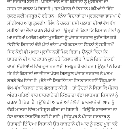
ਦੀ ਸਰਕਾਰ ਬਣੀ ਹੈ।ਪਹਿਲੇ ਦਿਨ ਤੋਂ ਹੀ ਕਿਸਾਨਾਂ ਨੂੰ ਮੁਸੀਬਤਾਂ ਦਾ
ਸਾਹਮਣਾ ਕਰਨਾ ਪੈ ਰਿਹਾ ਹੈ। ਹੁਣ ਪੰਜਾਬ ਦੇ ਕਿਸਾਨ ਮੰਡੀਆਂ ਦੇ ਵਿੱਚ
ਰੁਲਣ ਲਈ ਮਜਬੂਰ ਹੋ ਰਹੇ ਹਨ। ਇੰਨਾ ਵਿਚਾਰਾਂ ਦਾ ਪ੍ਰਗਟਾਵਾ ਭਾਜਪਾ ਦੇ
ਸੀਨੀਅਰ ਆਗੂ ਕੁਲਦੀਪ ਸਿੰਘ ਨੇ ਹਲਕਾ ਬਸੀ ਪਠਾਣਾ ਦੀਆਂ ਵੱਖ ਵੱਖ
ਮੰਡੀਆਂ ਦਾ ਦੌਰਾ ਕਰਨ ਮੌਕੇ ਕੀਤਾ। ਉਨ੍ਹਾਂ ਨੇ ਕਿਹਾ ਕਿ ਕਿਸਾਨ ਵੀਰਾਂ ਨੂੰ
ਆ ਰਹੀਆਂ ਅਲੱਗ ਅਲੱਗ ਮੁਸ਼ਕਿਲਾਂ ਨੂੰ ਪੰਜਾਬ ਸਰਕਾਰ ਤੁਰੰਤ ਹੱਲ ਕਰੇ
ਕਿਉਂਕਿ ਕਿਸਾਨਾਂ ਵੱਲੋਂ ਪੁੱਤਾਂ ਵਾਂਗ ਪਾਲੀ ਫਸਲ ਦਾ ਉਹਨਾਂ ਨੂੰ ਸਹੀ ਸਮੇਂ
ਸਿਰ ਕੋਈ ਵੀ ਪੁਖਤਾ ਪ੍ਰਬੰਧ ਨਹੀਂ ਮਿਲ ਰਿਹਾ। ਉਨ੍ਹਾਂ ਕਿਹਾ ਕਿ
ਬਾਰਦਾਨੇ ਦੀ ਘਾਟ ਕਾਰਨ ਜੂਝ ਰਹੇ ਕਿਸਾਨ ਵੀਰ ਪਿਛਲੇ ਦਿਨਾਂ ਤੋਂ ਕਈ
ਰਾਤਾਂ ਮੰਡੀਆਂ ਦੇ ਵਿੱਚ ਗੁਜਾਰਨ ਲਈ ਮਜਬੂਰ ਹੋ ਰਹੇ ਹਨ। ਉਨ੍ਹਾਂ ਨੇ ਕਿਹਾ
ਕਿ ਛੋਟੇ ਕਿਸਾਨਾਂ ਦਾ ਜੀਵਨ ਪੱਧਰ ਬਿਲਕੁਲ ਪੰਜਾਬ ਸਰਕਾਰ ਨੇ ਖਤਮ
ਕਰਕੇ ਰੱਖ ਦਿੱਤਾ ਹੈ ।ਝੋਨੇ ਦੀ ਲਿਫਟਿੰਗ ਨਾ ਹੋਣ ਕਾਰਨ ਜਦੋਂ ਸਿੱਧੂਪੁਰ ਨੇ
ਵੱਖ-ਵੱਖ ਕਿਸਾਨਾਂ ਨਾਲ ਗੱਲਬਾਤ ਕੀਤੀ । ਤਾਂ ਉਹਨਾਂ ਨੇ ਕਿਹਾ ਕਿ ਪੰਜਾਬ
ਅੰਦਰ ਪਹਿਲੀ ਵਾਰ ਬਾਰਦਾਨੇ ਦੀ ਕਿੱਲਤ ਦਾ ਵੱਡਾ ਸਾਹਮਣਾ ਕਿਸਾਨਾਂ ਨੂੰ
ਕਰਨਾ ਪੈ ਰਿਹਾ ਹੈ ।ਉੱਥੇ ਹੀ ਆੜਤੀਆਂ ਵੱਲੋਂ ਵੀ ਬਾਰਦਾਨੇ ਦੀ ਘਾਟ ਨੂੰ
ਵੱਡੀ ਮਾਤਰਾ ਵਿੱਚ ਮਹਿਸੂਸ ਕੀਤਾ ਜਾ ਰਿਹਾ ਹੈ ।ਕਿਉਂਕਿ ਬਾਰਦਾਨਾ ਨਾ
ਹੋਣ ਕਾਰਨ ਲਿਫਟਿੰਗ ਨਹੀਂ ਹੋ ਰਹੀ ।ਸਿੱਧੂਪੁਰ ਨੇ ਪੰਜਾਬ ਸਰਕਾਰ ਨੂੰ
ਚੇਤਾਵਨੀ ਦਿੰਦਿਆ ਕਿਹਾ ਕੀ ਉਹ ਬਾਰਦਾਨੇ ਦੀ ਘਾਟ ਨੂੰ ਜਲਦ ਪੂਰਾ ਕਰੇ