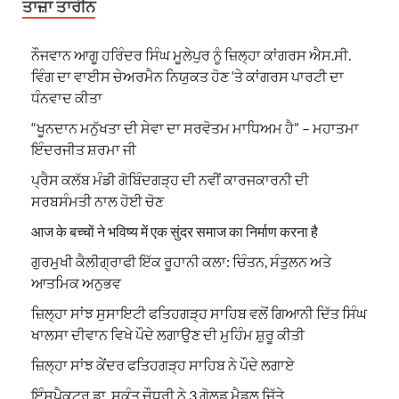
ਤਾਜ਼ਾ ਤਾਰੀਨ
ਨੌਜਵਾਨ ਆਗੂ ਹਰਿੰਦਰ ਸਿੰਘ ਮੂਲੇਪੁਰ ਨੂੰ ਜ਼ਿਲ੍ਹਾ ਕਾਂਗਰਸ ਐਸ.ਸੀ.
ਵਿੰਗ ਦਾ ਵਾਈਸ ਚੇਅਰਮੈਨ ਨਿਯੁਕਤ ਹੋਣ ‘ਤੇ ਕਾਂਗਰਸ ਪਾਰਟੀ ਦਾ
ਧੰਨਵਾਦ ਕੀਤਾ
“ਖੂਨਦਾਨ ਮਨੁੱਖਤਾ ਦੀ ਸੇਵਾ ਦਾ ਸਰਵੋਤਮ ਮਾਧਿਅਮ ਹੈ” – ਮਹਾਤਮਾ
ਇੰਦਰਜੀਤ ਸ਼ਰਮਾ ਜੀ
ਪ੍ਰੈਸ ਕਲੱਬ ਮੰਡੀ ਗੋਬਿੰਦਗੜ੍ਹ ਦੀ ਨਵੀਂ ਕਾਰਜਕਾਰਨੀ ਦੀ
ਸਰਬਸੰਮਤੀ ਨਾਲ ਹੋਈ ਚੋਣ
आज के बच्चों ने भविष्य में एक सुंदर समाज का निर्माण करना है
ਗੁਰਮੁਖੀ ਕੈਲੀਗ੍ਰਾਫੀ ਇੱਕ ਰੂਹਾਨੀ ਕਲਾ: ਚਿੰਤਨ, ਸੰਤੁਲਨ ਅਤੇ
ਆਤਮਿਕ ਅਨੁਭਵ
ਜ਼ਿਲ੍ਹਾ ਸਾਂਝ ਸੁਸਾਇਟੀ ਫਤਿਹਗੜ੍ਹ ਸਾਹਿਬ ਵਲੋਂ ਗਿਆਨੀ ਦਿੱਤ ਸਿੰਘ
ਖਾਲਸਾ ਦੀਵਾਨ ਵਿਖੇ ਪੌਦੇ ਲਗਾਉਣ ਦੀ ਮੁਹਿੰਮ ਸ਼ੁਰੂ ਕੀਤੀ
ਜ਼ਿਲ੍ਹਾ ਸਾਂਝ ਕੇਂਦਰ ਫਤਿਹਗੜ੍ਹ ਸਾਹਿਬ ਨੇ ਪੌਦੇ ਲਗਾਏ
ਇੰਸਪੈਕਟਰ ਡਾ. ਸ਼ਕੁੰਤ ਚੌਧਰੀ ਨੇ 3 ਗੋਲਡ ਮੈਡਲ ਜਿੱਤੇ