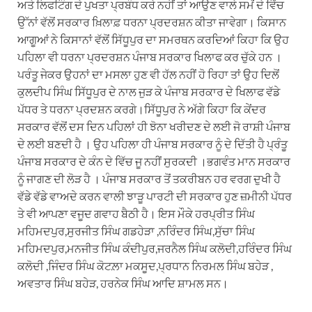
ਅਤੇ ਲਿਫਟਿੰਗ ਦੇ ਪੁਖਤਾ ਪ੍ਰਬੰਧ ਕਰੇ ਨਹੀਂ ਤਾਂ ਆਉਣ ਵਾਲੇ ਸਮੇਂ ਦੇ ਵਿੱਚ
ਉੱਨਾਂ ਵੱਲੋਂ ਸਰਕਾਰ ਖ਼ਿਲਾਫ਼ ਧਰਨਾ ਪ੍ਰਦਰਸ਼ਨ ਕੀਤਾ ਜਾਵੇਗਾ। ਕਿਸਾਨ
ਆਗੂਆਂ ਨੇ ਕਿਸਾਨਾਂ ਵੱਲੋਂ ਸਿੱਧੂਪੁਰ ਦਾ ਸਮਰਥਨ ਕਰਦਿਆਂ ਕਿਹਾ ਕਿ ਉਹ
ਪਹਿਲਾ ਵੀ ਧਰਨਾ ਪ੍ਰਦਰਸ਼ਨ ਪੰਜਾਬ ਸਰਕਾਰ ਖਿਲਾਫ ਕਰ ਚੁੱਕੇ ਹਨ ।
ਪਰੰਤੂ ਜੇਕਰ ਉਹਨਾਂ ਦਾ ਮਸਲਾ ਹੁਣ ਵੀ ਹੱਲ ਨਹੀਂ ਹੋ ਰਿਹਾ ਤਾਂ ਉਹ ਦਿਲੋਂ
ਕੁਲਦੀਪ ਸਿੰਘ ਸਿੱਧੂਪੁਰ ਦੇ ਨਾਲ ਜੁੜ ਕੇ ਪੰਜਾਬ ਸਰਕਾਰ ਦੇ ਖਿਲਾਫ ਵੱਡੇ
ਪੱਧਰ ਤੇ ਧਰਨਾ ਪ੍ਰਦਸ਼ਨ ਕਰਗੇ।ਸਿੱਧੂਪੁਰ ਨੇ ਅੱਗੇ ਕਿਹਾ ਕਿ ਕੇਂਦਰ
ਸਰਕਾਰ ਵੱਲੋਂ ਦਸ ਦਿਨ ਪਹਿਲਾਂ ਹੀ ਝੋਨਾ ਖਰੀਦਣ ਦੇ ਲਈ ਜੋ ਰਾਸ਼ੀ ਪੰਜਾਬ
ਦੇ ਲਈ ਬਣਦੀ ਹੈ । ਉਹ ਪਹਿਲਾ ਹੀ ਪੰਜਾਬ ਸਰਕਾਰ ਨੂੰ ਦੇ ਦਿੱਤੀ ਹੈ ਪ੍ਰੰਤੂ
ਪੰਜਾਬ ਸਰਕਾਰ ਦੇ ਕੰਨ ਦੇ ਵਿੱਚ ਜੂ ਨਹੀਂ ਸੁਰਕਦੀ ।ਭਗਵੰਤ ਮਾਨ ਸਰਕਾਰ
ਨੂੰ ਜਾਗਣ ਦੀ ਲੋੜ ਹੈ । ਪੰਜਾਬ ਸਰਕਾਰ ਤੋਂ ਤਕਰੀਬਨ ਹਰ ਵਰਗ ਦੁਖੀ ਹੈ
ਵੱਡੇ ਵੱਡੇ ਵਾਅਦੇ ਕਰਨ ਵਾਲੀ ਝਾੜੂ ਪਾਰਟੀ ਦੀ ਸਰਕਾਰ ਹੁਣ ਜ਼ਮੀਨੀ ਪੱਧਰ
ਤੇ ਵੀ ਆਪਣਾ ਵਜੂਦ ਗਵਾਹ ਬੈਠੀ ਹੈ। ਇਸ ਮੌਕੇ ਹਰਪ੍ਰੀਤ ਸਿੰਘ
ਮਹਿਮਦਪੁਰ,ਸੁਰਜੀਤ ਸਿੰਘ ਗਡਹੇੜਾ ,ਨਰਿੰਦਰ ਸਿੰਘ,ਸੁੱਚਾ ਸਿੰਘ
ਮਹਿਮਦਪੁਰ,ਮਨਜੀਤ ਸਿੰਘ ਕੰਦੀਪੁਰ,ਜਰਨੈਲ ਸਿੰਘ ਕਲੋਦੀ,ਹਰਿੰਦਰ ਸਿੰਘ
ਕਲੋਦੀ ,ਜਿੰਦਰ ਸਿੰਘ ਕੋਟਲ਼ਾ ਮਕਸੂਦ,ਪ੍ਰਧਾਨ ਨਿਰਮਲ ਸਿੰਘ ਬਹੇੜ ,
ਅਵਤਾਰ ਸਿੰਘ ਬਹੇੜ, ਹਰਨੇਕ ਸਿੰਘ ਆਦਿ ਸ਼ਾਮਲ ਸਨ।