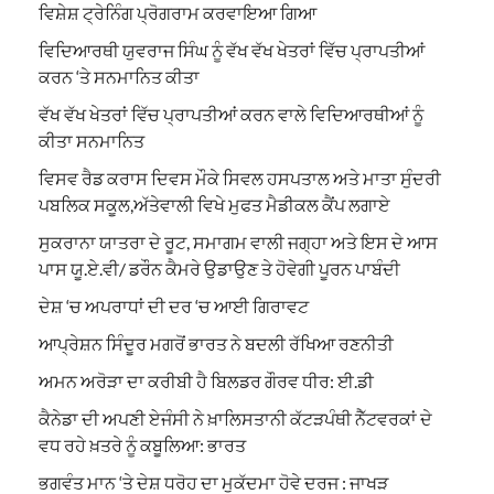
ਵਿਸ਼ੇਸ਼ ਟ੍ਰੇਨਿੰਗ ਪ੍ਰੋਗਰਾਮ ਕਰਵਾਇਆ ਗਿਆ
ਵਿਦਿਆਰਥੀ ਯੁਵਰਾਜ ਸਿੰਘ ਨੂੰ ਵੱਖ ਵੱਖ ਖੇਤਰਾਂ ਵਿੱਚ ਪ੍ਰਾਪਤੀਆਂ
ਕਰਨ ‘ਤੇ ਸਨਮਾਨਿਤ ਕੀਤਾ
ਵੱਖ ਵੱਖ ਖੇਤਰਾਂ ਵਿੱਚ ਪ੍ਰਾਪਤੀਆਂ ਕਰਨ ਵਾਲੇ ਵਿਦਿਆਰਥੀਆਂ ਨੂੰ
ਕੀਤਾ ਸਨਮਾਨਿਤ
ਵਿਸਵ ਰੈਡ ਕਰਾਸ ਦਿਵਸ ਮੌਕੇ ਸਿਵਲ ਹਸਪਤਾਲ ਅਤੇ ਮਾਤਾ ਸੁੰਦਰੀ
ਪਬਲਿਕ ਸਕੂਲ,ਅੱਤੇਵਾਲੀ ਵਿਖੇ ਮੁਫਤ ਮੈਡੀਕਲ ਕੈਂਪ ਲਗਾਏ
ਸੁਕਰਾਨਾ ਯਾਤਰਾ ਦੇ ਰੂਟ, ਸਮਾਗਮ ਵਾਲੀ ਜਗ੍ਹਾ ਅਤੇ ਇਸ ਦੇ ਆਸ
ਪਾਸ ਯੂ.ਏ.ਵੀ/ ਡਰੌਨ ਕੈਮਰੇ ਉਡਾਉਣ ਤੇ ਹੋਵੇਗੀ ਪੂਰਨ ਪਾਬੰਦੀ
ਦੇਸ਼ ‘ਚ ਅਪਰਾਧਾਂ ਦੀ ਦਰ ‘ਚ ਆਈ ਗਿਰਾਵਟ
ਆਪ੍ਰੇਸ਼ਨ ਸਿੰਦੂਰ ਮਗਰੋਂ ਭਾਰਤ ਨੇ ਬਦਲੀ ਰੱਖਿਆ ਰਣਨੀਤੀ
ਅਮਨ ਅਰੋੜਾ ਦਾ ਕਰੀਬੀ ਹੈ ਬਿਲਡਰ ਗੌਰਵ ਧੀਰ: ਈ.ਡੀ
ਕੈਨੇਡਾ ਦੀ ਅਪਣੀ ਏਜੰਸੀ ਨੇ ਖ਼ਾਲਿਸਤਾਨੀ ਕੱਟੜਪੰਥੀ ਨੈੱਟਵਰਕਾਂ ਦੇ
ਵਧ ਰਹੇ ਖ਼ਤਰੇ ਨੂੰ ਕਬੂਲਿਆ: ਭਾਰਤ
ਭਗਵੰਤ ਮਾਨ ‘ਤੇ ਦੇਸ਼ ਧਰੋਹ ਦਾ ਮੁਕੱਦਮਾ ਹੋਵੇ ਦਰਜ : ਜਾਖੜ