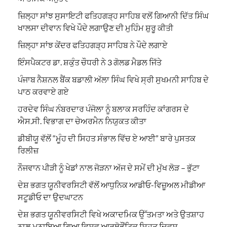
ਜ਼ਿਲ੍ਹਾ ਸਾਂਝ ਸੁਸਾਇਟੀ ਫਤਿਹਗੜ੍ਹ ਸਾਹਿਬ ਵਲੋਂ ਗਿਆਨੀ ਦਿੱਤ ਸਿੰਘ
ਖਾਲਸਾ ਦੀਵਾਨ ਵਿਖੇ ਪੌਦੇ ਲਗਾਉਣ ਦੀ ਮੁਹਿੰਮ ਸ਼ੁਰੂ ਕੀਤੀ
ਜ਼ਿਲ੍ਹਾ ਸਾਂਝ ਕੇਂਦਰ ਫਤਿਹਗੜ੍ਹ ਸਾਹਿਬ ਨੇ ਪੌਦੇ ਲਗਾਏ
ਇੰਸਪੈਕਟਰ ਡਾ. ਸ਼ਕੁੰਤ ਚੌਧਰੀ ਨੇ 3 ਗੋਲਡ ਮੈਡਲ ਜਿੱਤੇ
ਪੰਜਾਬ ਨੈਸ਼ਨਲ ਬੈਂਕ ਬਡਾਲੀ ਅੱਲਾ ਸਿੰਘ ਵਿਖੇ ਸ੍ਰੀ ਸੁਖਮਨੀ ਸਾਹਿਬ ਦੇ
ਪਾਠ ਕਰਵਾਏ ਗਏ
ਹਰਦੇਵ ਸਿੰਘ ਨੰਬਰਦਾਰ ਪੰਜੋਲਾ ਨੂੰ ਬਲਾਕ ਸਰਹਿੰਦ ਕਾਂਗਰਸ ਦੇ
ਐਸ.ਸੀ. ਵਿਭਾਗ ਦਾ ਚੇਅਰਮੈਨ ਨਿਯੁਕਤ ਕੀਤਾ
ਡੀਬੀਯੂ ਵੱਲੋਂ “ਮੂੰਹ ਦੀ ਸਿਹਤ ਸੰਭਾਲ ਵਿੱਚ ਏ ਆਈ” ਬਾਰੇ ਪੁਸਤਕ
ਰਿਲੀਜ਼
ਨੌਜਵਾਨ ਪੀੜੀ ਨੂੰ ਖੇਡਾਂ ਨਾਲ ਜੋੜਨਾ ਅੱਜ ਦੇ ਸਮੇਂ ਦੀ ਮੁੱਖ ਲੋੜ – ਭੁੱਟਾ
ਦੇਸ਼ ਭਗਤ ਯੂਨੀਵਰਸਿਟੀ ਵੱਲੋਂ ਆਧੁਨਿਕ ਆਡੀਓ-ਵਿਜ਼ੂਅਲ ਮੀਡੀਆ
ਸਟੂਡੀਓ ਦਾ ਉਦਘਾਟਨ
ਦੇਸ਼ ਭਗਤ ਯੂਨੀਵਰਸਿਟੀ ਵਿਖੇ ਅਕਾਦਮਿਕ ਉੱਤਮਤਾ ਅਤੇ ਉਤਸ਼ਾਹ
ਨਾਲ ਮਨਾਇਆ ਗਿਆ ਵਿਸ਼ਵ ਆਰਥੋਡੌਂਟਿਕ ਸਿਹਤ ਦਿਵਸ