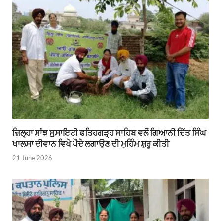
ਜ਼ਿਲ੍ਹਾ ਸਾਂਝ ਸੁਸਾਇਟੀ ਫਤਿਹਗੜ੍ਹ ਸਾਹਿਬ ਵਲੋਂ ਗਿਆਨੀ ਦਿੱਤ ਸਿੰਘ
ਖਾਲਸਾ ਦੀਵਾਨ ਵਿਖੇ ਪੌਦੇ ਲਗਾਉਣ ਦੀ ਮੁਹਿੰਮ ਸ਼ੁਰੂ ਕੀਤੀ
21 June 2026