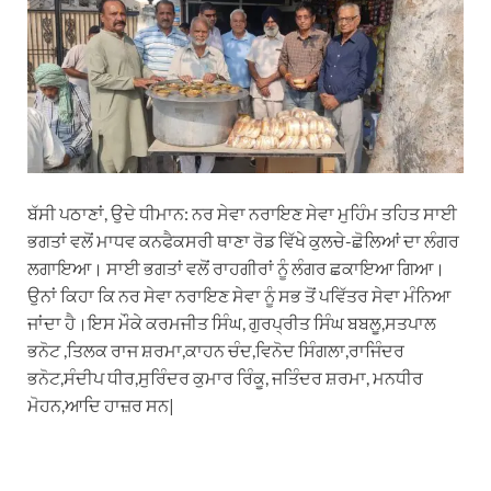
t
e
e
k
i
s
g
b
e
l
A
r
o
d
p
a
o
I
p
m
k
n
ਬੱਸੀ ਪਠਾਣਾਂ, ਉਦੇ ਧੀਮਾਨ: ਨਰ ਸੇਵਾ ਨਰਾਇਣ ਸੇਵਾ ਮੁਹਿੰਮ ਤਹਿਤ ਸਾਈ
ਭਗਤਾਂ ਵਲੋਂ ਮਾਧਵ ਕਨਫੈਕਸਰੀ ਥਾਣਾ ਰੋਡ ਵਿੱਖੇ ਕੁਲਚੇ-ਛੋਲਿਆਂ ਦਾ ਲੰਗਰ
ਲਗਾਇਆ। ਸਾਈ ਭਗਤਾਂ ਵਲੋਂ ਰਾਹਗੀਰਾਂ ਨੂੰ ਲੰਗਰ ਛਕਾਇਆ ਗਿਆ।
ਉਨਾਂ ਕਿਹਾ ਕਿ ਨਰ ਸੇਵਾ ਨਰਾਇਣ ਸੇਵਾ ਨੂੰ ਸਭ ਤੋਂ ਪਵਿੱਤਰ ਸੇਵਾ ਮੰਨਿਆ
ਜਾਂਦਾ ਹੈ।ਇਸ ਮੌਕੇ ਕਰਮਜੀਤ ਸਿੰਘ, ਗੁਰਪ੍ਰੀਤ ਸਿੰਘ ਬਬਲੂ,ਸਤਪਾਲ
ਭਨੋਟ ,ਤਿਲਕ ਰਾਜ ਸ਼ਰਮਾ,ਕਾਹਨ ਚੰਦ,ਵਿਨੋਦ ਸਿੰਗਲਾ,ਰਾਜਿੰਦਰ
ਭਨੋਟ,ਸੰਦੀਪ ਧੀਰ,ਸੁਰਿੰਦਰ ਕੁਮਾਰ ਰਿੰਕੂ, ਜਤਿੰਦਰ ਸ਼ਰਮਾ, ਮਨਧੀਰ
ਮੋਹਨ,ਆਦਿ ਹਾਜ਼ਰ ਸਨ|