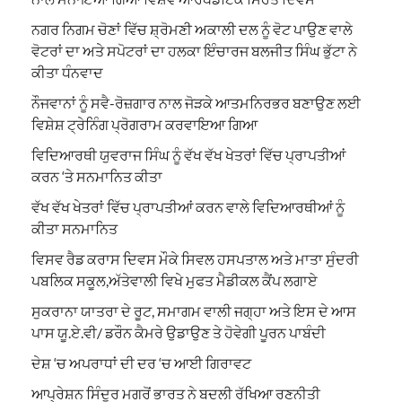
ਨਗਰ ਨਿਗਮ ਚੋਣਾਂ ਵਿੱਚ ਸ਼੍ਰੋਮਣੀ ਅਕਾਲੀ ਦਲ ਨੂੰ ਵੋਟ ਪਾਉਣ ਵਾਲੇ
ਵੋਟਰਾਂ ਦਾ ਅਤੇ ਸਪੋਟਰਾਂ ਦਾ ਹਲਕਾ ਇੰਚਾਰਜ ਬਲਜੀਤ ਸਿੰਘ ਭੁੱਟਾ ਨੇ
ਕੀਤਾ ਧੰਨਵਾਦ
ਨੌਜਵਾਨਾਂ ਨੂੰ ਸਵੈ-ਰੋਜ਼ਗਾਰ ਨਾਲ ਜੋੜਕੇ ਆਤਮਨਿਰਭਰ ਬਣਾਉਣ ਲਈ
ਵਿਸ਼ੇਸ਼ ਟ੍ਰੇਨਿੰਗ ਪ੍ਰੋਗਰਾਮ ਕਰਵਾਇਆ ਗਿਆ
ਵਿਦਿਆਰਥੀ ਯੁਵਰਾਜ ਸਿੰਘ ਨੂੰ ਵੱਖ ਵੱਖ ਖੇਤਰਾਂ ਵਿੱਚ ਪ੍ਰਾਪਤੀਆਂ
ਕਰਨ ‘ਤੇ ਸਨਮਾਨਿਤ ਕੀਤਾ
ਵੱਖ ਵੱਖ ਖੇਤਰਾਂ ਵਿੱਚ ਪ੍ਰਾਪਤੀਆਂ ਕਰਨ ਵਾਲੇ ਵਿਦਿਆਰਥੀਆਂ ਨੂੰ
ਕੀਤਾ ਸਨਮਾਨਿਤ
ਵਿਸਵ ਰੈਡ ਕਰਾਸ ਦਿਵਸ ਮੌਕੇ ਸਿਵਲ ਹਸਪਤਾਲ ਅਤੇ ਮਾਤਾ ਸੁੰਦਰੀ
ਪਬਲਿਕ ਸਕੂਲ,ਅੱਤੇਵਾਲੀ ਵਿਖੇ ਮੁਫਤ ਮੈਡੀਕਲ ਕੈਂਪ ਲਗਾਏ
ਸੁਕਰਾਨਾ ਯਾਤਰਾ ਦੇ ਰੂਟ, ਸਮਾਗਮ ਵਾਲੀ ਜਗ੍ਹਾ ਅਤੇ ਇਸ ਦੇ ਆਸ
ਪਾਸ ਯੂ.ਏ.ਵੀ/ ਡਰੌਨ ਕੈਮਰੇ ਉਡਾਉਣ ਤੇ ਹੋਵੇਗੀ ਪੂਰਨ ਪਾਬੰਦੀ
ਦੇਸ਼ ‘ਚ ਅਪਰਾਧਾਂ ਦੀ ਦਰ ‘ਚ ਆਈ ਗਿਰਾਵਟ
ਆਪ੍ਰੇਸ਼ਨ ਸਿੰਦੂਰ ਮਗਰੋਂ ਭਾਰਤ ਨੇ ਬਦਲੀ ਰੱਖਿਆ ਰਣਨੀਤੀ