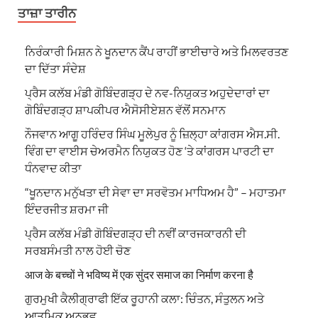
ਤਾਜ਼ਾ ਤਾਰੀਨ
ਨਿਰੰਕਾਰੀ ਮਿਸ਼ਨ ਨੇ ਖੂਨਦਾਨ ਕੈਂਪ ਰਾਹੀਂ ਭਾਈਚਾਰੇ ਅਤੇ ਮਿਲਵਰਤਣ
ਦਾ ਦਿੱਤਾ ਸੰਦੇਸ਼
ਪ੍ਰੈਸ ਕਲੱਬ ਮੰਡੀ ਗੋਬਿੰਦਗੜ੍ਹ ਦੇ ਨਵ-ਨਿਯੁਕਤ ਅਹੁਦੇਦਾਰਾਂ ਦਾ
ਗੋਬਿੰਦਗੜ੍ਹ ਸ਼ਾਪਕੀਪਰ ਐਸੋਸੀਏਸ਼ਨ ਵੱਲੋਂ ਸਨਮਾਨ
ਨੌਜਵਾਨ ਆਗੂ ਹਰਿੰਦਰ ਸਿੰਘ ਮੂਲੇਪੁਰ ਨੂੰ ਜ਼ਿਲ੍ਹਾ ਕਾਂਗਰਸ ਐਸ.ਸੀ.
ਵਿੰਗ ਦਾ ਵਾਈਸ ਚੇਅਰਮੈਨ ਨਿਯੁਕਤ ਹੋਣ ‘ਤੇ ਕਾਂਗਰਸ ਪਾਰਟੀ ਦਾ
ਧੰਨਵਾਦ ਕੀਤਾ
“ਖੂਨਦਾਨ ਮਨੁੱਖਤਾ ਦੀ ਸੇਵਾ ਦਾ ਸਰਵੋਤਮ ਮਾਧਿਅਮ ਹੈ” – ਮਹਾਤਮਾ
ਇੰਦਰਜੀਤ ਸ਼ਰਮਾ ਜੀ
ਪ੍ਰੈਸ ਕਲੱਬ ਮੰਡੀ ਗੋਬਿੰਦਗੜ੍ਹ ਦੀ ਨਵੀਂ ਕਾਰਜਕਾਰਨੀ ਦੀ
ਸਰਬਸੰਮਤੀ ਨਾਲ ਹੋਈ ਚੋਣ
आज के बच्चों ने भविष्य में एक सुंदर समाज का निर्माण करना है
ਗੁਰਮੁਖੀ ਕੈਲੀਗ੍ਰਾਫੀ ਇੱਕ ਰੂਹਾਨੀ ਕਲਾ: ਚਿੰਤਨ, ਸੰਤੁਲਨ ਅਤੇ
ਆਤਮਿਕ ਅਨੁਭਵ