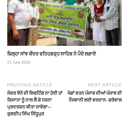
ਜ਼ਿਲ੍ਹਾ ਸਾਂਝ ਕੇਂਦਰ ਫਤਿਹਗੜ੍ਹ ਸਾਹਿਬ ਨੇ ਪੌਦੇ ਲਗਾਏ
21 June 2026
PREVIOUS ARTICLE
NEXT ARTICLE
ਜੇਕਰ ਝੋਨੇ ਦੀ ਲਿਫਟਿੰਗ ਨਾ ਹੋਈ ਤਾਂ
ਖੇਡਾਂ ਵਤਨ ਪੰਜਾਬ ਦੀਆਂ ਪੰਜਾਬ ਦੀ
ਕਿਸਾਨਾ ਨੂੰ ਨਾਲ ਲੈ ਕੇ ਧਰਨਾ
ਨੌਜਵਾਨੀ ਲਈ ਵਰਦਾਨ- ਗਰੇਵਾਲ
ਪ੍ਰਦਰਸ਼ਨ ਕੀਤਾ ਜਾਵੇਗਾ—
ਕੁਲਦੀਪ ਸਿੰਘ ਸਿੱਧੂਪੁਰ