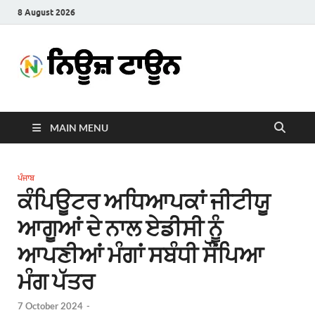
8 August 2026
News
Latest News in Punjabi
Town
MAIN MENU
ਪੰਜਾਬ
ਕੰਪਿਊਟਰ ਅਧਿਆਪਕਾਂ ਜੀਟੀਯੂ
ਆਗੂਆਂ ਦੇ ਨਾਲ ਏਡੀਸੀ ਨੂੰ
ਆਪਣੀਆਂ ਮੰਗਾਂ ਸਬੰਧੀ ਸੌਂਪਿਆ
ਮੰਗ ਪੱਤਰ
7 October 2024
-