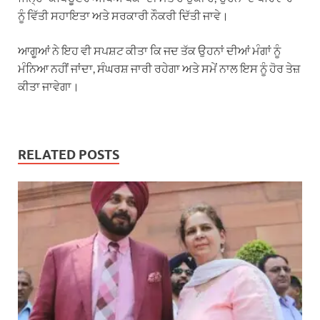
ਨੂੰ ਵਿੱਤੀ ਸਹਾਇਤਾ ਅਤੇ ਸਰਕਾਰੀ ਨੌਕਰੀ ਦਿੱਤੀ ਜਾਵੇ।
ਆਗੂਆਂ ਨੇ ਇਹ ਵੀ ਸਪਸ਼ਟ ਕੀਤਾ ਕਿ ਜਦ ਤੱਕ ਉਹਨਾਂ ਦੀਆਂ ਮੰਗਾਂ ਨੂੰ
ਮੰਨਿਆ ਨਹੀਂ ਜਾਂਦਾ, ਸੰਘਰਸ਼ ਜਾਰੀ ਰਹੇਗਾ ਅਤੇ ਸਮੇਂ ਨਾਲ ਇਸ ਨੂੰ ਹੋਰ ਤੇਜ਼
ਕੀਤਾ ਜਾਵੇਗਾ।
RELATED POSTS