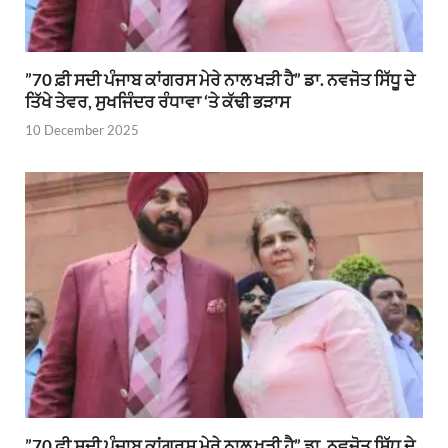
”70 ਫ਼ੀ ਸਦੀ ਪੰਜਾਬ ਕਾਂਗਰਸ ਮੇਰੇ ਨਾਲ ਖੜੀ ਹੈ” ਡਾ. ਨਵਜੋਤ ਸਿੱਧੂ ਦੇ
ਤਿੱਖੇ ਤੇਵਰ, ਸੁਖਜਿੰਦਰ ਰੰਧਾਵਾ ‘ਤੇ ਕੱਢੀ ਭੜਾਸ
10 December 2025
”70 ਫ਼ੀ ਸਦੀ ਪੰਜਾਬ ਕਾਂਗਰਸ ਮੇਰੇ ਨਾਲ ਖੜੀ ਹੈ” ਡਾ. ਨਵਜੋਤ ਸਿੱਧੂ ਦੇ