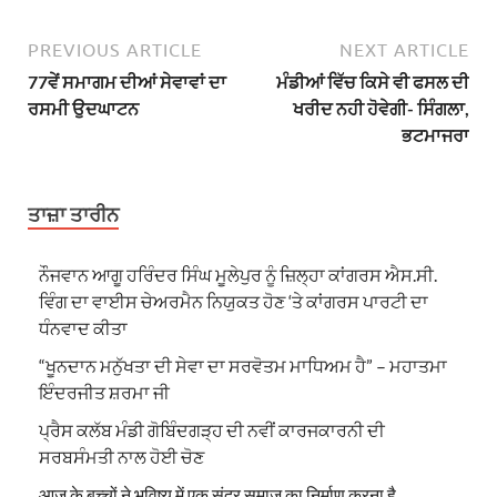
PREVIOUS ARTICLE
NEXT ARTICLE
77ਵੇਂ ਸਮਾਗਮ ਦੀਆਂ ਸੇਵਾਵਾਂ ਦਾ
ਮੰਡੀਆਂ ਵਿੱਚ ਕਿਸੇ ਵੀ ਫਸਲ ਦੀ
ਰਸਮੀ ਉਦਘਾਟਨ
ਖਰੀਦ ਨਹੀ ਹੋਵੇਗੀ- ਸਿੰਗਲਾ,
ਭਟਮਾਜਰਾ
ਤਾਜ਼ਾ ਤਾਰੀਨ
ਨੌਜਵਾਨ ਆਗੂ ਹਰਿੰਦਰ ਸਿੰਘ ਮੂਲੇਪੁਰ ਨੂੰ ਜ਼ਿਲ੍ਹਾ ਕਾਂਗਰਸ ਐਸ.ਸੀ.
ਵਿੰਗ ਦਾ ਵਾਈਸ ਚੇਅਰਮੈਨ ਨਿਯੁਕਤ ਹੋਣ ‘ਤੇ ਕਾਂਗਰਸ ਪਾਰਟੀ ਦਾ
ਧੰਨਵਾਦ ਕੀਤਾ
“ਖੂਨਦਾਨ ਮਨੁੱਖਤਾ ਦੀ ਸੇਵਾ ਦਾ ਸਰਵੋਤਮ ਮਾਧਿਅਮ ਹੈ” – ਮਹਾਤਮਾ
ਇੰਦਰਜੀਤ ਸ਼ਰਮਾ ਜੀ
ਪ੍ਰੈਸ ਕਲੱਬ ਮੰਡੀ ਗੋਬਿੰਦਗੜ੍ਹ ਦੀ ਨਵੀਂ ਕਾਰਜਕਾਰਨੀ ਦੀ
ਸਰਬਸੰਮਤੀ ਨਾਲ ਹੋਈ ਚੋਣ
आज के बच्चों ने भविष्य में एक सुंदर समाज का निर्माण करना है