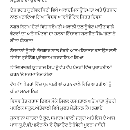
ਦੇਸ਼ ਭਗਤ ਯੂਨੀਵਰਸਿਟੀ ਵਿਖੇ ਅਕਾਦਮਿਕ ਉੱਤਮਤਾ ਅਤੇ ਉਤਸ਼ਾਹ
ਨਾਲ ਮਨਾਇਆ ਗਿਆ ਵਿਸ਼ਵ ਆਰਥੋਡੌਂਟਿਕ ਸਿਹਤ ਦਿਵਸ
ਨਗਰ ਨਿਗਮ ਚੋਣਾਂ ਵਿੱਚ ਸ਼੍ਰੋਮਣੀ ਅਕਾਲੀ ਦਲ ਨੂੰ ਵੋਟ ਪਾਉਣ ਵਾਲੇ
ਵੋਟਰਾਂ ਦਾ ਅਤੇ ਸਪੋਟਰਾਂ ਦਾ ਹਲਕਾ ਇੰਚਾਰਜ ਬਲਜੀਤ ਸਿੰਘ ਭੁੱਟਾ ਨੇ
ਕੀਤਾ ਧੰਨਵਾਦ
ਨੌਜਵਾਨਾਂ ਨੂੰ ਸਵੈ-ਰੋਜ਼ਗਾਰ ਨਾਲ ਜੋੜਕੇ ਆਤਮਨਿਰਭਰ ਬਣਾਉਣ ਲਈ
ਵਿਸ਼ੇਸ਼ ਟ੍ਰੇਨਿੰਗ ਪ੍ਰੋਗਰਾਮ ਕਰਵਾਇਆ ਗਿਆ
ਵਿਦਿਆਰਥੀ ਯੁਵਰਾਜ ਸਿੰਘ ਨੂੰ ਵੱਖ ਵੱਖ ਖੇਤਰਾਂ ਵਿੱਚ ਪ੍ਰਾਪਤੀਆਂ
ਕਰਨ ‘ਤੇ ਸਨਮਾਨਿਤ ਕੀਤਾ
ਵੱਖ ਵੱਖ ਖੇਤਰਾਂ ਵਿੱਚ ਪ੍ਰਾਪਤੀਆਂ ਕਰਨ ਵਾਲੇ ਵਿਦਿਆਰਥੀਆਂ ਨੂੰ
ਕੀਤਾ ਸਨਮਾਨਿਤ
ਵਿਸਵ ਰੈਡ ਕਰਾਸ ਦਿਵਸ ਮੌਕੇ ਸਿਵਲ ਹਸਪਤਾਲ ਅਤੇ ਮਾਤਾ ਸੁੰਦਰੀ
ਪਬਲਿਕ ਸਕੂਲ,ਅੱਤੇਵਾਲੀ ਵਿਖੇ ਮੁਫਤ ਮੈਡੀਕਲ ਕੈਂਪ ਲਗਾਏ
ਸੁਕਰਾਨਾ ਯਾਤਰਾ ਦੇ ਰੂਟ, ਸਮਾਗਮ ਵਾਲੀ ਜਗ੍ਹਾ ਅਤੇ ਇਸ ਦੇ ਆਸ
ਪਾਸ ਯੂ.ਏ.ਵੀ/ ਡਰੌਨ ਕੈਮਰੇ ਉਡਾਉਣ ਤੇ ਹੋਵੇਗੀ ਪੂਰਨ ਪਾਬੰਦੀ