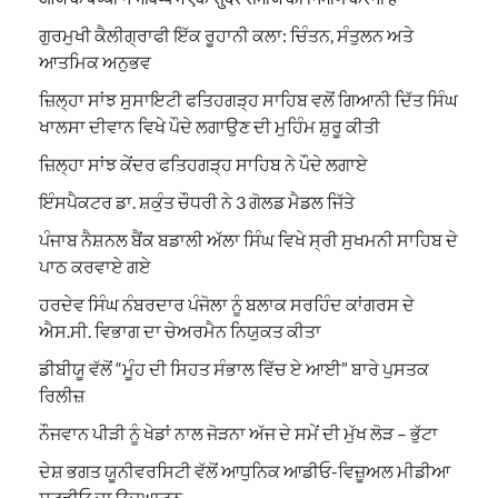
ਗੁਰਮੁਖੀ ਕੈਲੀਗ੍ਰਾਫੀ ਇੱਕ ਰੂਹਾਨੀ ਕਲਾ: ਚਿੰਤਨ, ਸੰਤੁਲਨ ਅਤੇ
ਆਤਮਿਕ ਅਨੁਭਵ
ਜ਼ਿਲ੍ਹਾ ਸਾਂਝ ਸੁਸਾਇਟੀ ਫਤਿਹਗੜ੍ਹ ਸਾਹਿਬ ਵਲੋਂ ਗਿਆਨੀ ਦਿੱਤ ਸਿੰਘ
ਖਾਲਸਾ ਦੀਵਾਨ ਵਿਖੇ ਪੌਦੇ ਲਗਾਉਣ ਦੀ ਮੁਹਿੰਮ ਸ਼ੁਰੂ ਕੀਤੀ
ਜ਼ਿਲ੍ਹਾ ਸਾਂਝ ਕੇਂਦਰ ਫਤਿਹਗੜ੍ਹ ਸਾਹਿਬ ਨੇ ਪੌਦੇ ਲਗਾਏ
ਇੰਸਪੈਕਟਰ ਡਾ. ਸ਼ਕੁੰਤ ਚੌਧਰੀ ਨੇ 3 ਗੋਲਡ ਮੈਡਲ ਜਿੱਤੇ
ਪੰਜਾਬ ਨੈਸ਼ਨਲ ਬੈਂਕ ਬਡਾਲੀ ਅੱਲਾ ਸਿੰਘ ਵਿਖੇ ਸ੍ਰੀ ਸੁਖਮਨੀ ਸਾਹਿਬ ਦੇ
ਪਾਠ ਕਰਵਾਏ ਗਏ
ਹਰਦੇਵ ਸਿੰਘ ਨੰਬਰਦਾਰ ਪੰਜੋਲਾ ਨੂੰ ਬਲਾਕ ਸਰਹਿੰਦ ਕਾਂਗਰਸ ਦੇ
ਐਸ.ਸੀ. ਵਿਭਾਗ ਦਾ ਚੇਅਰਮੈਨ ਨਿਯੁਕਤ ਕੀਤਾ
ਡੀਬੀਯੂ ਵੱਲੋਂ “ਮੂੰਹ ਦੀ ਸਿਹਤ ਸੰਭਾਲ ਵਿੱਚ ਏ ਆਈ” ਬਾਰੇ ਪੁਸਤਕ
ਰਿਲੀਜ਼
ਨੌਜਵਾਨ ਪੀੜੀ ਨੂੰ ਖੇਡਾਂ ਨਾਲ ਜੋੜਨਾ ਅੱਜ ਦੇ ਸਮੇਂ ਦੀ ਮੁੱਖ ਲੋੜ – ਭੁੱਟਾ
ਦੇਸ਼ ਭਗਤ ਯੂਨੀਵਰਸਿਟੀ ਵੱਲੋਂ ਆਧੁਨਿਕ ਆਡੀਓ-ਵਿਜ਼ੂਅਲ ਮੀਡੀਆ
ਸਟੂਡੀਓ ਦਾ ਉਦਘਾਟਨ