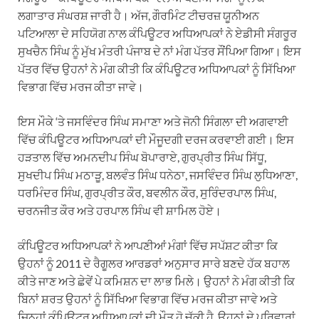
ਲਗਾਤਾਰ ਸੰਘਰਸ਼ ਜਾਰੀ ਹੈ। ਅੱਜ, ਗੌਰਮਿੰਟ ਟੀਚਰਜ਼ ਯੂਨੀਅਨ
ਪਟਿਆਲਾ ਦੇ ਸਹਿਯੋਗ ਨਾਲ ਕੰਪਿਊਟਰ ਅਧਿਆਪਕਾਂ ਨੇ ਏਡੀਸੀ ਸੰਗਰੂਰ
ਸੁਖਚੈਨ ਸਿੰਘ ਨੂੰ ਮੁੱਖ ਮੰਤਰੀ ਪੰਜਾਬ ਦੇ ਨਾਂ ਮੰਗ ਪੱਤਰ ਸੌਂਪਿਆ ਗਿਆ। ਇਸ
ਪੱਤਰ ਵਿੱਚ ਉਹਨਾਂ ਨੇ ਮੰਗ ਕੀਤੀ ਕਿ ਕੰਪਿਊਟਰ ਅਧਿਆਪਕਾਂ ਨੂੰ ਸਿੱਖਿਆ
ਵਿਭਾਗ ਵਿੱਚ ਮਰਜ ਕੀਤਾ ਜਾਵੇ।
ਇਸ ਮੌਕੇ ‘ਤੇ ਜਸਵਿੰਦਰ ਸਿੰਘ ਸਮਾਣਾ ਅਤੇ ਜੋਨੀ ਸਿੰਗਲਾ ਦੀ ਅਗਵਾਈ
ਵਿੱਚ ਕੰਪਿਊਟਰ ਅਧਿਆਪਕਾਂ ਦੀ ਮੌਜੂਦਗੀ ਦਰਜ ਕਰਵਾਈ ਗਈ। ਇਸ
ਹੜਤਾਲ ਵਿੱਚ ਅਮਨਦੀਪ ਸਿੰਘ ਬੋਪਾਰਾਏ, ਗੁਰਪ੍ਰੀਤ ਸਿੰਘ ਸਿੱਧੂ,
ਸੁਖਦੀਪ ਸਿੰਘ ਮਠਾੜੂ, ਬਲਵੰਤ ਸਿੰਘ ਧਨੇਠਾ, ਜਸਵਿੰਦਰ ਸਿੰਘ ਲੁਧਿਆਣਾ,
ਧਰਮਿੰਦਰ ਸਿੰਘ, ਗੁਰਪ੍ਰੀਤ ਕੌਰ, ਬਵਲੀਨ ਕੌਰ, ਸੁਰਿੰਦਰਪਾਲ ਸਿੰਘ,
ਚਰਨਜੀਤ ਕੌਰ ਅਤੇ ਹਰਪਾਲ ਸਿੰਘ ਵੀ ਸ਼ਾਮਿਲ ਹੋਏ।
ਕੰਪਿਊਟਰ ਅਧਿਆਪਕਾਂ ਨੇ ਆਪਣੀਆਂ ਮੰਗਾਂ ਵਿੱਚ ਸਪੱਸ਼ਟ ਕੀਤਾ ਕਿ
ਉਹਨਾਂ ਨੂੰ 2011 ਦੇ ਰੈਗੂਲਰ ਆਰਡਰਾਂ ਅਨੁਸਾਰ ਸਾਰੇ ਬਣਦੇ ਹੱਕ ਬਹਾਲ
ਕੀਤੇ ਜਾਣ ਅਤੇ ਛੇਵੇਂ ਪੇ ਕਮਿਸ਼ਨ ਦਾ ਲਾਭ ਮਿਲੇ। ਉਹਨਾਂ ਨੇ ਮੰਗ ਕੀਤੀ ਕਿ
ਬਿਨਾਂ ਸ਼ਰਤ ਉਹਨਾਂ ਨੂੰ ਸਿੱਖਿਆ ਵਿਭਾਗ ਵਿੱਚ ਮਰਜ ਕੀਤਾ ਜਾਵੇ ਅਤੇ
ਜਿਨ੍ਹਾਂ ਕੰਪਿਊਟਰ ਅਧਿਆਪਕਾਂ ਦੀ ਮੌਤ ਹੋ ਚੁੱਕੀ ਹੈ, ਉਹਨਾਂ ਦੇ ਪਰਿਵਾਰਾਂ