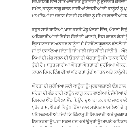
ਰਿਪੋਰਟਿੰਗ ਵਿੱਚ ਸੱਭਿਆਚਾਰਕ ਰੁਕਾਵਟਾਂ ਨੂੰ ਉਜਾਗਰ ਕਰਦਾ ਹ
ਸਮੇਤ, ਕਾਨੂੰਨ ਲਾਗੂ ਕਰਨ ਵਾਲੀਆਂ ਏਜੰਸੀਆਂ ਦੀ ਕਾਨੂੰਨਾਂ ਨੂੰ 
ਮਾਮਲਿਆਂ ਦਾ ਜਵਾਬ ਦੇਣ ਦੀ ਸਮਰੱਥਾ ਨੂੰ ਸੀਮਤ ਕਰਦੀਆਂ 
ਬਹੁਤ ਸਾਰੇ ਥਾਣਿਆਂ, ਖਾਸ ਕਰਕੇ ਪੇਂਡੂ ਖੇਤਰਾਂ ਵਿੱਚ, ਔਰਤਾਂ 
ਅਧਿਕਾਰੀਆਂ ਜਾਂ ਵਿਸ਼ੇਸ਼ ਸੈੱਲਾਂ ਦੀ ਘਾਟ ਹੈ, ਜਿਸ ਕਾਰਨ ਕੇਸ
ਭ੍ਰਿਸ਼ਟਾਚਾਰ ਅਕਸਰ ਕਾਨੂੰਨਾਂ ਦੇ ਚੋਣਵੇਂ ਲਾਗੂਕਰਨ ਵੱਲ ਲੈ ਜਾ
ਜਾਂ ਤਾਂ ਦਬਾਇਆ ਜਾਂਦਾ ਹੈ ਜਾਂ ਮਾੜੀ ਜਾਂਚ ਕੀਤੀ ਜਾਂਦੀ ਹੈ। ਔਰਤਾ
ਨਿਆਂ ਦੀ ਮੰਗ ਕਰਨ ਦੀ ਉਹਨਾਂ ਦੀ ਯੋਗਤਾ ਨੂੰ ਸੀਮਤ ਕਰ ਦਿੰਦੀ 
ਹੁੰਦੀ ਹੈ। ਬਹੁਤ ਸਾਰੀਆਂ ਔਰਤਾਂ ਔਰਤਾਂ ਦੀ ਸੁਰੱਖਿਆ ਐਕਟ 
ਕਾਰਨ ਰਿਪੋਰਟਿੰਗ ਦੀਆਂ ਘੱਟ ਦਰਾਂ ਹੁੰਦੀਆਂ ਹਨ ਅਤੇ ਕਾਨੂੰਨੀ ਸ
ਔਰਤਾਂ ਦੀ ਸੁਰੱਖਿਆ ਲਈ ਕਾਨੂੰਨਾਂ ਨੂੰ ਪ੍ਰਭਾਵਸ਼ਾਲੀ ਢੰਗ 
ਸਰੋਤਾਂ ਦੀ ਵੰਡ ਰਾਹੀਂ ਕਾਨੂੰਨ ਲਾਗੂ ਕਰਨ ਵਾਲੀਆਂ ਏਜੰਸੀਆ
ਰਿਸਰਚ ਐਂਡ ਡਿਵੈਲਪਮੈਂਟ ਬਿਊਰੋ ਦੁਆਰਾ ਕਰਵਾਏ ਜਾਣ ਵਾ
ਪ੍ਰੋਗਰਾਮ, ਔਰਤਾਂ ਵਿਰੁੱਧ ਹਿੰਸਾ ਨਾਲ ਸਬੰਧਤ ਮਾਮਲਿਆਂ 
ਪਹਿਲਕਦਮੀਆਂ, ਜਿਵੇਂ ਕਿ ਕਿੱਤਾਮੁਖੀ ਸਿਖਲਾਈ ਅਤੇ ਰੁਜ਼ਗਾਰ 
ਨਿਰਭਰਤਾ ਨੂੰ ਘਟਾ ਸਕਦੇ ਹਨ ਅਤੇ ਉਨ੍ਹਾਂ ਨੂੰ ਆਪਣੇ ਅਧਿ