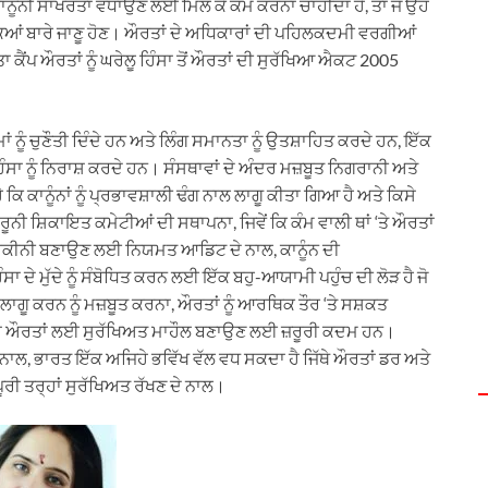
ੱਚ ਕਾਨੂੰਨੀ ਸਾਖਰਤਾ ਵਧਾਉਣ ਲਈ ਮਿਲ ਕੇ ਕੰਮ ਕਰਨਾ ਚਾਹੀਦਾ ਹੈ, ਤਾਂ ਜੋ ਉਹ
ਆਂ ਬਾਰੇ ਜਾਣੂ ਹੋਣ। ਔਰਤਾਂ ਦੇ ਅਧਿਕਾਰਾਂ ਦੀ ਪਹਿਲਕਦਮੀ ਵਰਗੀਆਂ
ਕੈਂਪ ਔਰਤਾਂ ਨੂੰ ਘਰੇਲੂ ਹਿੰਸਾ ਤੋਂ ਔਰਤਾਂ ਦੀ ਸੁਰੱਖਿਆ ਐਕਟ 2005
ਨੂੰ ਚੁਣੌਤੀ ਦਿੰਦੇ ਹਨ ਅਤੇ ਲਿੰਗ ਸਮਾਨਤਾ ਨੂੰ ਉਤਸ਼ਾਹਿਤ ਕਰਦੇ ਹਨ, ਇੱਕ
ਾ ਨੂੰ ਨਿਰਾਸ਼ ਕਰਦੇ ਹਨ। ਸੰਸਥਾਵਾਂ ਦੇ ਅੰਦਰ ਮਜ਼ਬੂਤ ਨਿਗਰਾਨੀ ਅਤੇ
ਕਾਨੂੰਨਾਂ ਨੂੰ ਪ੍ਰਭਾਵਸ਼ਾਲੀ ਢੰਗ ਨਾਲ ਲਾਗੂ ਕੀਤਾ ਗਿਆ ਹੈ ਅਤੇ ਕਿਸੇ
ੰਦਰੂਨੀ ਸ਼ਿਕਾਇਤ ਕਮੇਟੀਆਂ ਦੀ ਸਥਾਪਨਾ, ਜਿਵੇਂ ਕਿ ਕੰਮ ਵਾਲੀ ਥਾਂ ‘ਤੇ ਔਰਤਾਂ
 ਯਕੀਨੀ ਬਣਾਉਣ ਲਈ ਨਿਯਮਤ ਆਡਿਟ ਦੇ ਨਾਲ, ਕਾਨੂੰਨ ਦੀ
ਾ ਦੇ ਮੁੱਦੇ ਨੂੰ ਸੰਬੋਧਿਤ ਕਰਨ ਲਈ ਇੱਕ ਬਹੁ-ਆਯਾਮੀ ਪਹੁੰਚ ਦੀ ਲੋੜ ਹੈ ਜੋ
ਾਗੂ ਕਰਨ ਨੂੰ ਮਜ਼ਬੂਤ ਕਰਨਾ, ਔਰਤਾਂ ਨੂੰ ਆਰਥਿਕ ਤੌਰ ‘ਤੇ ਸਸ਼ਕਤ
ਾ ਔਰਤਾਂ ਲਈ ਸੁਰੱਖਿਅਤ ਮਾਹੌਲ ਬਣਾਉਣ ਲਈ ਜ਼ਰੂਰੀ ਕਦਮ ਹਨ।
ਲ, ਭਾਰਤ ਇੱਕ ਅਜਿਹੇ ਭਵਿੱਖ ਵੱਲ ਵਧ ਸਕਦਾ ਹੈ ਜਿੱਥੇ ਔਰਤਾਂ ਡਰ ਅਤੇ
 ਪੂਰੀ ਤਰ੍ਹਾਂ ਸੁਰੱਖਿਅਤ ਰੱਖਣ ਦੇ ਨਾਲ।