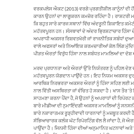
h
e
a
i
m
ਵਰਕਪਲੇਸ ਐਕਟ (2013) ਵਰਗੇ ਪ੍ਰਗਤੀਸ਼ੀਲ ਕਾਨੂੰਨਾਂ ਦੀ ਹ
a
l
c
n
a
ਕਾਰਨ ਉਹਨਾਂ ਦਾ ਲਾਗੂਕਰਨ ਕਮਜ਼ੋਰ ਰਹਿੰਦਾ ਹੈ। ਰਾਸ਼ਟਰ
t
e
e
k
i
ਕਿ ਬਹੁਤ ਸਾਰੇ ਕਾਰਜ ਸਥਾਨਾਂ ਵਿੱਚ ਅੰਦਰੂਨੀ ਸ਼ਿਕਾਇਤ ਕਮੇਟੀ
s
g
b
e
l
ਮਹੱਤਵਪੂਰਨ ਹਨ। ਸੰਸਥਾਵਾਂ ਦੇ ਅੰਦਰ ਭ੍ਰਿਸ਼ਟਾਚਾਰ ਹਿੰਸਾ ਦ
A
r
o
d
ਅਪਰਾਧੀ ਅਕਸਰ ਰਿਸ਼ਵਤਖੋਰੀ ਜਾਂ ਰਾਜਨੀਤਿਕ ਸਬੰਧਾਂ ਦੁਆਰਾ ਕ
p
a
o
I
ਵਾਲੇ ਅਫਸਰਾਂ ਅਤੇ ਨਿਆਂਇਕ ਕਰਮਚਾਰੀਆਂ ਕੋਲ ਲਿੰਗ ਮੁੱਦਿਆਂ
p
m
k
n
ਪੀੜਤ ਔਰਤਾਂ ਵਿਰੁੱਧ ਹਿੰਸਾ ਨਾਲ ਸਬੰਧਤ ਮਾਮਲਿਆਂ ਦਾ ਦੋਸ਼ 
ਮਰਦ ਪ੍ਰਧਾਨਤਾ ਅਤੇ ਔਰਤਾਂ ਉੱਤੇ ਨਿਯੰਤਰਣ ਨੂੰ ਪਹਿਲ ਦੇਣ ਵ
ਮਹੱਤਵਪੂਰਨ ਯੋਗਦਾਨ ਪਾਉਂਦੇ ਹਨ। ਇਹ ਨਿਯਮ ਅਕਸਰ ਦੁਰਵਿਵਹ
ਆਰਥਿਕ ਨਿਰਭਰਤਾ ਅਕਸਰ ਔਰਤਾਂ ਨੂੰ ਹਿੰਸਾ ਸਹਿਣ ਲਈ ਮਜਬ
ਨਾਲ ਵਿੱਤੀ ਅਸਥਿਰਤਾ ਜਾਂ ਵੰਚਿਤ ਹੋ ਸਕਦਾ ਹੈ। ਖਾਸ ਤੌਰ ‘ਤ
ਸਾਹਮਣਾ ਕਰਨਾ ਪੈਂਦਾ ਹੈ, ਜੋ ਉਹਨਾਂ ਨੂੰ ਅਪਰਾਧਾਂ ਦੀ ਰਿਪੋਰਟ
ਬਾਰੇ ਮੀਡੀਆ ਦੀ ਨੁਮਾਇੰਦਗੀ ਅਕਸਰ ਮਾਮਲਿਆਂ ਨੂੰ ਸਨਸਨੀਖੇਜ਼ 
ਬਾਰੇ ਨਕਾਰਾਤਮਕ ਰੂੜ੍ਹੀਵਾਦੀ ਧਾਰਨਾਵਾਂ ਨੂੰ ਮਜ਼ਬੂਤ ਕਰਦੀ
ਸੱਭਿਆਚਾਰਕ ਕਲੰਕ ਘੱਟ ਰਿਪੋਰਟਿੰਗ ਵੱਲ ਲੈ ਜਾਂਦਾ ਹੈ, ਜੋ ਔਰ
ਪਾਉਂਦਾ ਹੈ। ਜਿਨਸੀ ਹਿੰਸਾ ਦੀਆਂ ਅਨੁਮਾਨਿਤ ਘਟਨਾਵਾਂ ਅਤੇ ਰ