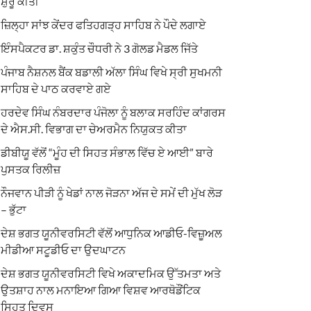
ਸ਼ੁਰੂ ਕੀਤੀ
ਜ਼ਿਲ੍ਹਾ ਸਾਂਝ ਕੇਂਦਰ ਫਤਿਹਗੜ੍ਹ ਸਾਹਿਬ ਨੇ ਪੌਦੇ ਲਗਾਏ
ਇੰਸਪੈਕਟਰ ਡਾ. ਸ਼ਕੁੰਤ ਚੌਧਰੀ ਨੇ 3 ਗੋਲਡ ਮੈਡਲ ਜਿੱਤੇ
ਪੰਜਾਬ ਨੈਸ਼ਨਲ ਬੈਂਕ ਬਡਾਲੀ ਅੱਲਾ ਸਿੰਘ ਵਿਖੇ ਸ੍ਰੀ ਸੁਖਮਨੀ
ਸਾਹਿਬ ਦੇ ਪਾਠ ਕਰਵਾਏ ਗਏ
ਹਰਦੇਵ ਸਿੰਘ ਨੰਬਰਦਾਰ ਪੰਜੋਲਾ ਨੂੰ ਬਲਾਕ ਸਰਹਿੰਦ ਕਾਂਗਰਸ
ਦੇ ਐਸ.ਸੀ. ਵਿਭਾਗ ਦਾ ਚੇਅਰਮੈਨ ਨਿਯੁਕਤ ਕੀਤਾ
ਡੀਬੀਯੂ ਵੱਲੋਂ “ਮੂੰਹ ਦੀ ਸਿਹਤ ਸੰਭਾਲ ਵਿੱਚ ਏ ਆਈ” ਬਾਰੇ
ਪੁਸਤਕ ਰਿਲੀਜ਼
ਨੌਜਵਾਨ ਪੀੜੀ ਨੂੰ ਖੇਡਾਂ ਨਾਲ ਜੋੜਨਾ ਅੱਜ ਦੇ ਸਮੇਂ ਦੀ ਮੁੱਖ ਲੋੜ
– ਭੁੱਟਾ
ਦੇਸ਼ ਭਗਤ ਯੂਨੀਵਰਸਿਟੀ ਵੱਲੋਂ ਆਧੁਨਿਕ ਆਡੀਓ-ਵਿਜ਼ੂਅਲ
ਮੀਡੀਆ ਸਟੂਡੀਓ ਦਾ ਉਦਘਾਟਨ
ਦੇਸ਼ ਭਗਤ ਯੂਨੀਵਰਸਿਟੀ ਵਿਖੇ ਅਕਾਦਮਿਕ ਉੱਤਮਤਾ ਅਤੇ
ਉਤਸ਼ਾਹ ਨਾਲ ਮਨਾਇਆ ਗਿਆ ਵਿਸ਼ਵ ਆਰਥੋਡੌਂਟਿਕ
ਸਿਹਤ ਦਿਵਸ