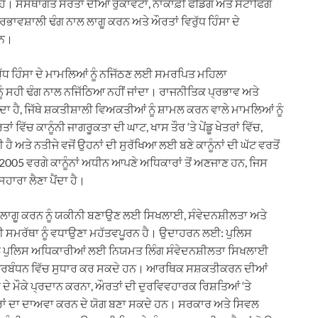
ੈ। ਸੰਸਥਾਗਤ ਸਰੋਤਾਂ ਦੀਆਂ ਰੁਕਾਵਟਾਂ, ਨਾਕਾਫ਼ੀ ਫੰਡਿੰਗ ਅਤੇ ਸਟਾਫਿੰਗ
ਪ੍ਰਭਾਵਸ਼ਾਲੀ ਢੰਗ ਨਾਲ ਲਾਗੂ ਕਰਨ ਅਤੇ ਔਰਤਾਂ ਵਿਰੁੱਧ ਹਿੰਸਾ ਦੇ
ਹਨ।
ਵਿਰੁੱਧ ਹਿੰਸਾ ਦੇ ਮਾਮਲਿਆਂ ਨੂੰ ਨਜਿੱਠਣ ਲਈ ਸਮਰਪਿਤ ਮਹਿਲਾ
ਾਂ ਨੂੰ ਸਹੀ ਢੰਗ ਨਾਲ ਨਜਿੱਠਿਆ ਨਹੀਂ ਜਾਂਦਾ। ਰਾਜਨੀਤਿਕ ਪ੍ਰਭਾਵ ਅਤੇ
ਂਦਾ ਹੈ, ਜਿੱਥੇ ਸ਼ਕਤੀਸ਼ਾਲੀ ਵਿਅਕਤੀਆਂ ਨੂੰ ਸ਼ਾਮਲ ਕਰਨ ਵਾਲੇ ਮਾਮਲਿਆਂ ਨੂੰ
ਂ ਵਿੱਚ ਕਾਨੂੰਨੀ ਜਾਗਰੂਕਤਾ ਦੀ ਘਾਟ, ਖਾਸ ਤੌਰ ‘ਤੇ ਪੇਂਡੂ ਖੇਤਰਾਂ ਵਿੱਚ,
ਹੈ ਅਤੇ ਨਤੀਜੇ ਵਜੋਂ ਉਹਨਾਂ ਦੀ ਸੁਰੱਖਿਆ ਲਈ ਬਣੇ ਕਾਨੂੰਨਾਂ ਦੀ ਘੱਟ ਵਰਤੋਂ
2005 ਵਰਗੇ ਕਾਨੂੰਨਾਂ ਅਧੀਨ ਆਪਣੇ ਅਧਿਕਾਰਾਂ ਤੋਂ ਅਣਜਾਣ ਹਨ, ਜਿਸ
ਹਾਰਾ ਲੈਣਾ ਪੈਂਦਾ ਹੈ।
ਨਾਲ ਲਾਗੂ ਕਰਨ ਨੂੰ ਯਕੀਨੀ ਬਣਾਉਣ ਲਈ ਸਿਖਲਾਈ, ਸੰਵੇਦਨਸ਼ੀਲਤਾ ਅਤੇ
ਂ ਦੀ ਸਮਰੱਥਾ ਨੂੰ ਵਧਾਉਣਾ ਮਹੱਤਵਪੂਰਨ ਹੈ। ਉਦਾਹਰਨ ਲਈ: ਪੁਲਿਸ
ਲੇ ਪੁਲਿਸ ਅਧਿਕਾਰੀਆਂ ਲਈ ਨਿਯਮਤ ਲਿੰਗ ਸੰਵੇਦਨਸ਼ੀਲਤਾ ਸਿਖਲਾਈ
ਦੇ ਪ੍ਰਬੰਧਨ ਵਿੱਚ ਸੁਧਾਰ ਕਰ ਸਕਦੇ ਹਨ। ਆਰਥਿਕ ਸਸ਼ਕਤੀਕਰਨ ਦੀਆਂ
ਦੇ ਮੌਕੇ ਪ੍ਰਦਾਨ ਕਰਨਾ, ਔਰਤਾਂ ਦੀ ਦੁਰਵਿਵਹਾਰਕ ਰਿਸ਼ਤਿਆਂ ‘ਤੇ
ਕਾਰਾਂ ਦਾ ਦਾਅਵਾ ਕਰਨ ਦੇ ਯੋਗ ਬਣਾ ਸਕਦੇ ਹਨ। ਸਰਕਾਰ ਅਤੇ ਸਿਵਲ