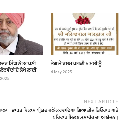
ੰਕਦਰ ਸਿੰਘ ਨੇ ਆਪਣੀ
ਭੋਗ ਤੇ ਰਸਮ ਪਗੜੀ 6 ਮਈ ਨੂੰ
ਲੋੜਵੰਦਾਂ ਦੇ ਲੇਖੇ ਲਾਈ
4 May 2025
 2025
NEXT ARTICLE
ਿਆਲਾ
ਭਾਰਤ ਵਿਕਾਸ ਪੀ੍ਸ਼ਦ ਵਲੋਂ ਕਰਵਾਇਆ ਗਿਆ ਤੀਜ ਤਿਓਹਾਰ ਅਤੇ
ਪਰਿਵਾਰ ਮਿਲਣ ਸਮਾਰੋਹ ਦਾ ਆਯੋਜਨ।