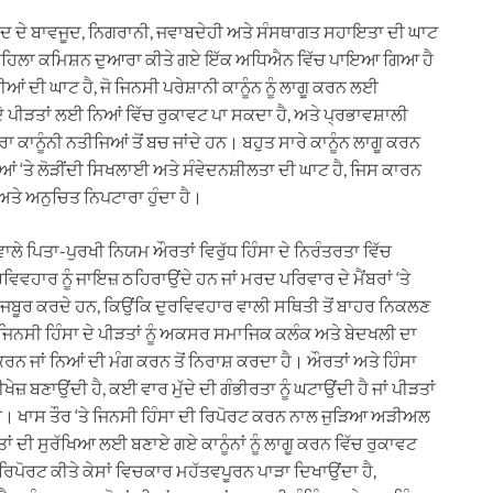
ੋਂਦ ਦੇ ਬਾਵਜੂਦ, ਨਿਗਰਾਨੀ, ਜਵਾਬਦੇਹੀ ਅਤੇ ਸੰਸਥਾਗਤ ਸਹਾਇਤਾ ਦੀ ਘਾਟ
ੀ ਮਹਿਲਾ ਕਮਿਸ਼ਨ ਦੁਆਰਾ ਕੀਤੇ ਗਏ ਇੱਕ ਅਧਿਐਨ ਵਿੱਚ ਪਾਇਆ ਗਿਆ ਹੈ
ਆਂ ਦੀ ਘਾਟ ਹੈ, ਜੋ ਜਿਨਸੀ ਪਰੇਸ਼ਾਨੀ ਕਾਨੂੰਨ ਨੂੰ ਲਾਗੂ ਕਰਨ ਲਈ
ੇ ਪੀੜਤਾਂ ਲਈ ਨਿਆਂ ਵਿੱਚ ਰੁਕਾਵਟ ਪਾ ਸਕਦਾ ਹੈ, ਅਤੇ ਪ੍ਰਭਾਵਸ਼ਾਲੀ
ਾਨੂੰਨੀ ਨਤੀਜਿਆਂ ਤੋਂ ਬਚ ਜਾਂਦੇ ਹਨ। ਬਹੁਤ ਸਾਰੇ ਕਾਨੂੰਨ ਲਾਗੂ ਕਰਨ
 ‘ਤੇ ਲੋੜੀਂਦੀ ਸਿਖਲਾਈ ਅਤੇ ਸੰਵੇਦਨਸ਼ੀਲਤਾ ਦੀ ਘਾਟ ਹੈ, ਜਿਸ ਕਾਰਨ
ਅਤੇ ਅਨੁਚਿਤ ਨਿਪਟਾਰਾ ਹੁੰਦਾ ਹੈ।
ਾਲੇ ਪਿਤਾ-ਪੁਰਖੀ ਨਿਯਮ ਔਰਤਾਂ ਵਿਰੁੱਧ ਹਿੰਸਾ ਦੇ ਨਿਰੰਤਰਤਾ ਵਿੱਚ
ਾਰ ਨੂੰ ਜਾਇਜ਼ ਠਹਿਰਾਉਂਦੇ ਹਨ ਜਾਂ ਮਰਦ ਪਰਿਵਾਰ ਦੇ ਮੈਂਬਰਾਂ ‘ਤੇ
ੂਰ ਕਰਦੇ ਹਨ, ਕਿਉਂਕਿ ਦੁਰਵਿਵਹਾਰ ਵਾਲੀ ਸਥਿਤੀ ਤੋਂ ਬਾਹਰ ਨਿਕਲਣ
ੇ ਜਿਨਸੀ ਹਿੰਸਾ ਦੇ ਪੀੜਤਾਂ ਨੂੰ ਅਕਸਰ ਸਮਾਜਿਕ ਕਲੰਕ ਅਤੇ ਬੇਦਖਲੀ ਦਾ
 ਕਰਨ ਜਾਂ ਨਿਆਂ ਦੀ ਮੰਗ ਕਰਨ ਤੋਂ ਨਿਰਾਸ਼ ਕਰਦਾ ਹੈ। ਔਰਤਾਂ ਅਤੇ ਹਿੰਸਾ
ਬਣਾਉਂਦੀ ਹੈ, ਕਈ ਵਾਰ ਮੁੱਦੇ ਦੀ ਗੰਭੀਰਤਾ ਨੂੰ ਘਟਾਉਂਦੀ ਹੈ ਜਾਂ ਪੀੜਤਾਂ
 ਹੈ। ਖਾਸ ਤੌਰ ‘ਤੇ ਜਿਨਸੀ ਹਿੰਸਾ ਦੀ ਰਿਪੋਰਟ ਕਰਨ ਨਾਲ ਜੁੜਿਆ ਅੜੀਅਲ
ਤਾਂ ਦੀ ਸੁਰੱਖਿਆ ਲਈ ਬਣਾਏ ਗਏ ਕਾਨੂੰਨਾਂ ਨੂੰ ਲਾਗੂ ਕਰਨ ਵਿੱਚ ਰੁਕਾਵਟ
ਿਪੋਰਟ ਕੀਤੇ ਕੇਸਾਂ ਵਿਚਕਾਰ ਮਹੱਤਵਪੂਰਨ ਪਾੜਾ ਦਿਖਾਉਂਦਾ ਹੈ,