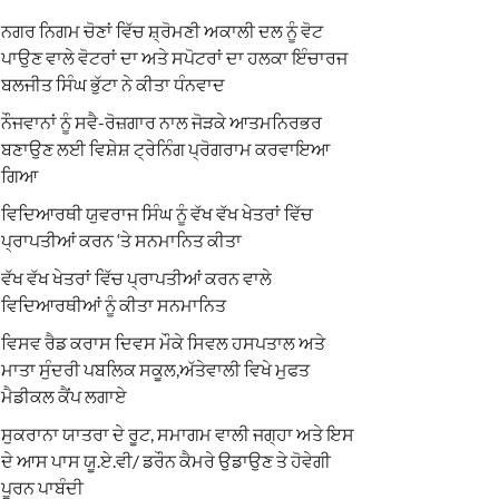
ਨਗਰ ਨਿਗਮ ਚੋਣਾਂ ਵਿੱਚ ਸ਼੍ਰੋਮਣੀ ਅਕਾਲੀ ਦਲ ਨੂੰ ਵੋਟ
ਪਾਉਣ ਵਾਲੇ ਵੋਟਰਾਂ ਦਾ ਅਤੇ ਸਪੋਟਰਾਂ ਦਾ ਹਲਕਾ ਇੰਚਾਰਜ
ਬਲਜੀਤ ਸਿੰਘ ਭੁੱਟਾ ਨੇ ਕੀਤਾ ਧੰਨਵਾਦ
ਨੌਜਵਾਨਾਂ ਨੂੰ ਸਵੈ-ਰੋਜ਼ਗਾਰ ਨਾਲ ਜੋੜਕੇ ਆਤਮਨਿਰਭਰ
ਬਣਾਉਣ ਲਈ ਵਿਸ਼ੇਸ਼ ਟ੍ਰੇਨਿੰਗ ਪ੍ਰੋਗਰਾਮ ਕਰਵਾਇਆ
ਗਿਆ
ਵਿਦਿਆਰਥੀ ਯੁਵਰਾਜ ਸਿੰਘ ਨੂੰ ਵੱਖ ਵੱਖ ਖੇਤਰਾਂ ਵਿੱਚ
ਪ੍ਰਾਪਤੀਆਂ ਕਰਨ ‘ਤੇ ਸਨਮਾਨਿਤ ਕੀਤਾ
ਵੱਖ ਵੱਖ ਖੇਤਰਾਂ ਵਿੱਚ ਪ੍ਰਾਪਤੀਆਂ ਕਰਨ ਵਾਲੇ
ਵਿਦਿਆਰਥੀਆਂ ਨੂੰ ਕੀਤਾ ਸਨਮਾਨਿਤ
ਵਿਸਵ ਰੈਡ ਕਰਾਸ ਦਿਵਸ ਮੌਕੇ ਸਿਵਲ ਹਸਪਤਾਲ ਅਤੇ
ਮਾਤਾ ਸੁੰਦਰੀ ਪਬਲਿਕ ਸਕੂਲ,ਅੱਤੇਵਾਲੀ ਵਿਖੇ ਮੁਫਤ
ਮੈਡੀਕਲ ਕੈਂਪ ਲਗਾਏ
ਸੁਕਰਾਨਾ ਯਾਤਰਾ ਦੇ ਰੂਟ, ਸਮਾਗਮ ਵਾਲੀ ਜਗ੍ਹਾ ਅਤੇ ਇਸ
ਦੇ ਆਸ ਪਾਸ ਯੂ.ਏ.ਵੀ/ ਡਰੌਨ ਕੈਮਰੇ ਉਡਾਉਣ ਤੇ ਹੋਵੇਗੀ
ਪੂਰਨ ਪਾਬੰਦੀ