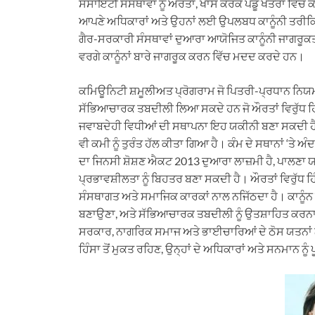
ਸੋਸਾਇਟੀ ਸੰਸਥਾਵਾਂ ਨੂੰ ਔਰਤਾਂ, ਖਾਸ ਕਰਕੇ ਪੇਂਡੂ ਖੇਤਰਾਂ ਵਿ
ਆਪਣੇ ਅਧਿਕਾਰਾਂ ਅਤੇ ਉਹਨਾਂ ਲਈ ਉਪਲਬਧ ਕਾਨੂੰਨੀ ਤਰੀਕਿ
ਗੈਰ-ਸਰਕਾਰੀ ਸੰਸਥਾਵਾਂ ਦੁਆਰਾ ਆਯੋਜਿਤ ਕਾਨੂੰਨੀ ਜਾਗਰੂਕਤਾ 
ਵਰਗੇ ਕਾਨੂੰਨਾਂ ਬਾਰੇ ਜਾਗਰੂਕ ਕਰਨ ਵਿੱਚ ਮਦਦ ਕਰਦੇ ਹਨ।
ਕਮਿਊਨਿਟੀ ਸ਼ਮੂਲੀਅਤ ਪ੍ਰੋਗਰਾਮ ਜੋ ਪਿਤਰੀ-ਪ੍ਰਧਾਨ ਨਿਯਮਾਂ 
ਸੱਭਿਆਚਾਰਕ ਤਬਦੀਲੀ ਲਿਆ ਸਕਦੇ ਹਨ ਜੋ ਔਰਤਾਂ ਵਿਰੁੱਧ ਹਿੰਸ
ਜਵਾਬਦੇਹੀ ਵਿਧੀਆਂ ਦੀ ਸਥਾਪਨਾ ਇਹ ਯਕੀਨੀ ਬਣਾ ਸਕਦੀ ਹੈ ਕਿ 
ਵੀ ਕਮੀ ਨੂੰ ਤੁਰੰਤ ਹੱਲ ਕੀਤਾ ਗਿਆ ਹੈ। ਕੰਮ ਦੇ ਸਥਾਨਾਂ ‘ਤੇ ਅ
ਦਾ ਜਿਨਸੀ ਸ਼ੋਸ਼ਣ ਐਕਟ 2013 ਦੁਆਰਾ ਲਾਜ਼ਮੀ ਹੈ, ਪਾਲਣਾ
ਪ੍ਰਭਾਵਸ਼ੀਲਤਾ ਨੂੰ ਬਿਹਤਰ ਬਣਾ ਸਕਦੀ ਹੈ। ਔਰਤਾਂ ਵਿਰੁੱਧ ਹਿੰਸ
ਸੰਸਥਾਗਤ ਅਤੇ ਸਮਾਜਿਕ ਕਾਰਕਾਂ ਨਾਲ ਨਜਿੱਠਦਾ ਹੈ। ਕਾਨੂੰਨ ਲ
ਬਣਾਉਣਾ, ਅਤੇ ਸੱਭਿਆਚਾਰਕ ਤਬਦੀਲੀ ਨੂੰ ਉਤਸ਼ਾਹਿਤ ਕਰਨ
ਸਰਕਾਰ, ਨਾਗਰਿਕ ਸਮਾਜ ਅਤੇ ਭਾਈਚਾਰਿਆਂ ਦੇ ਠੋਸ ਯਤਨਾਂ ਨਾ
ਹਿੰਸਾ ਤੋਂ ਮੁਕਤ ਰਹਿਣ, ਉਨ੍ਹਾਂ ਦੇ ਅਧਿਕਾਰਾਂ ਅਤੇ ਸਨਮਾਨ ਨੂੰ