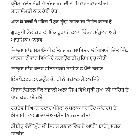
ਪ੍ਰੈਸ ਕਲੱਬ ਮੰਡੀ ਗੋਬਿੰਦਗੜ੍ਹ ਦੀ ਨਵੀਂ ਕਾਰਜਕਾਰਨੀ ਦੀ
ਸਰਬਸੰਮਤੀ ਨਾਲ ਹੋਈ ਚੋਣ
आज के बच्चों ने भविष्य में एक सुंदर समाज का निर्माण करना है
ਗੁਰਮੁਖੀ ਕੈਲੀਗ੍ਰਾਫੀ ਇੱਕ ਰੂਹਾਨੀ ਕਲਾ: ਚਿੰਤਨ, ਸੰਤੁਲਨ ਅਤੇ
ਆਤਮਿਕ ਅਨੁਭਵ
ਜ਼ਿਲ੍ਹਾ ਸਾਂਝ ਸੁਸਾਇਟੀ ਫਤਿਹਗੜ੍ਹ ਸਾਹਿਬ ਵਲੋਂ ਗਿਆਨੀ ਦਿੱਤ ਸਿੰਘ
ਖਾਲਸਾ ਦੀਵਾਨ ਵਿਖੇ ਪੌਦੇ ਲਗਾਉਣ ਦੀ ਮੁਹਿੰਮ ਸ਼ੁਰੂ ਕੀਤੀ
ਜ਼ਿਲ੍ਹਾ ਸਾਂਝ ਕੇਂਦਰ ਫਤਿਹਗੜ੍ਹ ਸਾਹਿਬ ਨੇ ਪੌਦੇ ਲਗਾਏ
ਇੰਸਪੈਕਟਰ ਡਾ. ਸ਼ਕੁੰਤ ਚੌਧਰੀ ਨੇ 3 ਗੋਲਡ ਮੈਡਲ ਜਿੱਤੇ
ਪੰਜਾਬ ਨੈਸ਼ਨਲ ਬੈਂਕ ਬਡਾਲੀ ਅੱਲਾ ਸਿੰਘ ਵਿਖੇ ਸ੍ਰੀ ਸੁਖਮਨੀ ਸਾਹਿਬ ਦੇ
ਪਾਠ ਕਰਵਾਏ ਗਏ
ਹਰਦੇਵ ਸਿੰਘ ਨੰਬਰਦਾਰ ਪੰਜੋਲਾ ਨੂੰ ਬਲਾਕ ਸਰਹਿੰਦ ਕਾਂਗਰਸ ਦੇ
ਐਸ.ਸੀ. ਵਿਭਾਗ ਦਾ ਚੇਅਰਮੈਨ ਨਿਯੁਕਤ ਕੀਤਾ
ਡੀਬੀਯੂ ਵੱਲੋਂ “ਮੂੰਹ ਦੀ ਸਿਹਤ ਸੰਭਾਲ ਵਿੱਚ ਏ ਆਈ” ਬਾਰੇ ਪੁਸਤਕ
ਰਿਲੀਜ਼