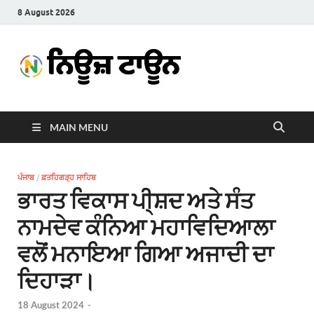
8 August 2026
News
Latest News in Punjabi
Town
MAIN MENU
ਪੰਜਾਬ
/
ਫ਼ਤਹਿਗੜ੍ਹ ਸਾਹਿਬ
ਭਾਰਤ ਵਿਕਾਸ ਪੀ੍ਸ਼ਦ ਅਤੇ ਸੰਤ
ਨਾਮਦੇਵ ਕੰਨਿਆ ਮਹਾਵਿਦਿਆਲਾ
ਵਲੋਂ ਮਨਾਇਆ ਗਿਆ ਅਜਾਦੀ ਦਾ
ਦਿਹਾੜਾ।
18 August 2024
-