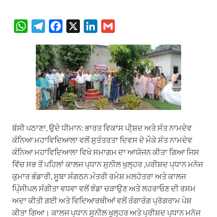
W
T
F
X
L
G
h
e
a
i
m
a
l
c
n
a
t
e
e
k
i
s
g
b
e
l
A
r
o
d
p
a
o
I
p
m
k
n
ਬੱਸੀ ਪਠਾਣਾ, ਉਦੇ ਧੀਮਾਨ: ਭਾਰਤ ਵਿਕਾਸ ਪੀ੍ਸ਼ਦ ਅਤੇ ਸੰਤ ਨਾਮਦੇਵ
ਕੰਨਿਆ ਮਹਾਵਿਦਿਆਲਾ ਵਲੋਂ ਸੁਤੰਤਰਤਾ ਦਿਵਸ ਦੇ ਮੌਕੇ ਸੰਤ ਨਾਮਦੇਵ
ਕੰਨਿਆ ਮਹਾਵਿਦਿਆਲਾ ਵਿਖੇ ਸਮਾਗਮ ਦਾ ਆਯੋਜਨ ਕੀਤਾ ਗਿਆ ਜਿਸ
ਵਿੱਚ ਸਭ ਤੋਂ ਪਹਿਲਾਂ ਕਾਲਜ ਪ੍ਧਾਨ ਸੁਨੀਲ ਖੁਲ੍ਹਰ ,ਪਰੀਸ਼ਦ ਪ੍ਧਾਨ ਮਨੋਜ
ਕੁਮਾਰ ਭੰਡਾਰੀ, ਸੂਬਾ ਸੰਗਠਨ ਮੰਤਰੀ ਰਮੇਸ਼ ਮਲਹੋਤਰਾ ਅਤੇ ਕਾਲਜ
ਪਿ੍ੰਸੀਪਲ ਸੰਗੀਤਾ ਵਧਵਾ ਵਲੋਂ ਝੰਡਾ ਚੜਾਉਣ ਅਤੇ ਲਹਰਾਓਣ ਦੀ ਰਸਮ
ਅਦਾ ਕੀਤੀ ਗਈ ਅਤੇ ਵਿਦਿਆਰਥੀਆਂ ਵਲੋਂ ਰੰਗਾਰੰਗ ਪ੍ਰੋਗਰਾਮ ਪੇਸ਼
ਕੀਤਾ ਗਿਆ। ਕਾਲਜ ਪ੍ਧਾਨ ਸੁਨੀਲ ਖੁਲ੍ਹਰ ਅਤੇ ਪ੍ਰੀਸ਼ਦ ਪ੍ਧਾਨ ਮਨੋਜ