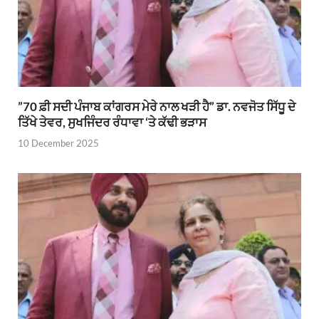
”70 ਫ਼ੀ ਸਦੀ ਪੰਜਾਬ ਕਾਂਗਰਸ ਮੇਰੇ ਨਾਲ ਖੜੀ ਹੈ” ਡਾ. ਨਵਜੋਤ ਸਿੱਧੂ ਦੇ
ਤਿੱਖੇ ਤੇਵਰ, ਸੁਖਜਿੰਦਰ ਰੰਧਾਵਾ ‘ਤੇ ਕੱਢੀ ਭੜਾਸ
10 December 2025