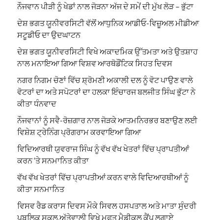
ਨੌਜਵਾਨ ਪੀੜੀ ਨੂੰ ਖੇਡਾਂ ਨਾਲ ਜੋੜਨਾ ਅੱਜ ਦੇ ਸਮੇਂ ਦੀ ਮੁੱਖ ਲੋੜ – ਭੁੱਟਾ
ਦੇਸ਼ ਭਗਤ ਯੂਨੀਵਰਸਿਟੀ ਵੱਲੋਂ ਆਧੁਨਿਕ ਆਡੀਓ-ਵਿਜ਼ੂਅਲ ਮੀਡੀਆ
ਸਟੂਡੀਓ ਦਾ ਉਦਘਾਟਨ
ਦੇਸ਼ ਭਗਤ ਯੂਨੀਵਰਸਿਟੀ ਵਿਖੇ ਅਕਾਦਮਿਕ ਉੱਤਮਤਾ ਅਤੇ ਉਤਸ਼ਾਹ
ਨਾਲ ਮਨਾਇਆ ਗਿਆ ਵਿਸ਼ਵ ਆਰਥੋਡੌਂਟਿਕ ਸਿਹਤ ਦਿਵਸ
ਨਗਰ ਨਿਗਮ ਚੋਣਾਂ ਵਿੱਚ ਸ਼੍ਰੋਮਣੀ ਅਕਾਲੀ ਦਲ ਨੂੰ ਵੋਟ ਪਾਉਣ ਵਾਲੇ
ਵੋਟਰਾਂ ਦਾ ਅਤੇ ਸਪੋਟਰਾਂ ਦਾ ਹਲਕਾ ਇੰਚਾਰਜ ਬਲਜੀਤ ਸਿੰਘ ਭੁੱਟਾ ਨੇ
ਕੀਤਾ ਧੰਨਵਾਦ
ਨੌਜਵਾਨਾਂ ਨੂੰ ਸਵੈ-ਰੋਜ਼ਗਾਰ ਨਾਲ ਜੋੜਕੇ ਆਤਮਨਿਰਭਰ ਬਣਾਉਣ ਲਈ
ਵਿਸ਼ੇਸ਼ ਟ੍ਰੇਨਿੰਗ ਪ੍ਰੋਗਰਾਮ ਕਰਵਾਇਆ ਗਿਆ
ਵਿਦਿਆਰਥੀ ਯੁਵਰਾਜ ਸਿੰਘ ਨੂੰ ਵੱਖ ਵੱਖ ਖੇਤਰਾਂ ਵਿੱਚ ਪ੍ਰਾਪਤੀਆਂ
ਕਰਨ ‘ਤੇ ਸਨਮਾਨਿਤ ਕੀਤਾ
ਵੱਖ ਵੱਖ ਖੇਤਰਾਂ ਵਿੱਚ ਪ੍ਰਾਪਤੀਆਂ ਕਰਨ ਵਾਲੇ ਵਿਦਿਆਰਥੀਆਂ ਨੂੰ
ਕੀਤਾ ਸਨਮਾਨਿਤ
ਵਿਸਵ ਰੈਡ ਕਰਾਸ ਦਿਵਸ ਮੌਕੇ ਸਿਵਲ ਹਸਪਤਾਲ ਅਤੇ ਮਾਤਾ ਸੁੰਦਰੀ
ਪਬਲਿਕ ਸਕੂਲ,ਅੱਤੇਵਾਲੀ ਵਿਖੇ ਮੁਫਤ ਮੈਡੀਕਲ ਕੈਂਪ ਲਗਾਏ