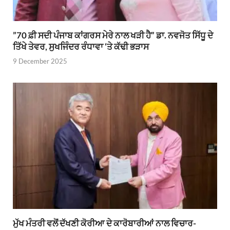
”70 ਫ਼ੀ ਸਦੀ ਪੰਜਾਬ ਕਾਂਗਰਸ ਮੇਰੇ ਨਾਲ ਖੜੀ ਹੈ” ਡਾ. ਨਵਜੋਤ ਸਿੱਧੂ ਦੇ
ਤਿੱਖੇ ਤੇਵਰ, ਸੁਖਜਿੰਦਰ ਰੰਧਾਵਾ ‘ਤੇ ਕੱਢੀ ਭੜਾਸ
9 December 2025
ਮੁੱਖ ਮੰਤਰੀ ਵਲੋਂ ਦੱਖਣੀ ਕੋਰੀਆ ਦੇ ਕਾਰੋਬਾਰੀਆਂ ਨਾਲ ਵਿਚਾਰ-