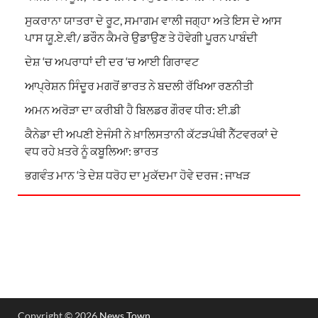
ਸੁਕਰਾਨਾ ਯਾਤਰਾ ਦੇ ਰੂਟ, ਸਮਾਗਮ ਵਾਲੀ ਜਗ੍ਹਾ ਅਤੇ ਇਸ ਦੇ ਆਸ
ਪਾਸ ਯੂ.ਏ.ਵੀ/ ਡਰੌਨ ਕੈਮਰੇ ਉਡਾਉਣ ਤੇ ਹੋਵੇਗੀ ਪੂਰਨ ਪਾਬੰਦੀ
ਦੇਸ਼ ‘ਚ ਅਪਰਾਧਾਂ ਦੀ ਦਰ ‘ਚ ਆਈ ਗਿਰਾਵਟ
ਆਪ੍ਰੇਸ਼ਨ ਸਿੰਦੂਰ ਮਗਰੋਂ ਭਾਰਤ ਨੇ ਬਦਲੀ ਰੱਖਿਆ ਰਣਨੀਤੀ
ਅਮਨ ਅਰੋੜਾ ਦਾ ਕਰੀਬੀ ਹੈ ਬਿਲਡਰ ਗੌਰਵ ਧੀਰ: ਈ.ਡੀ
ਕੈਨੇਡਾ ਦੀ ਅਪਣੀ ਏਜੰਸੀ ਨੇ ਖ਼ਾਲਿਸਤਾਨੀ ਕੱਟੜਪੰਥੀ ਨੈੱਟਵਰਕਾਂ ਦੇ
ਵਧ ਰਹੇ ਖ਼ਤਰੇ ਨੂੰ ਕਬੂਲਿਆ: ਭਾਰਤ
ਭਗਵੰਤ ਮਾਨ ‘ਤੇ ਦੇਸ਼ ਧਰੋਹ ਦਾ ਮੁਕੱਦਮਾ ਹੋਵੇ ਦਰਜ : ਜਾਖੜ
Copyright © 2026
News Town
.