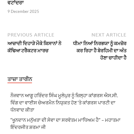
ਵਟਾਂਦਰਾ
9 December 2025
PREVIOUS ARTICLE
NEXT ARTICLE
ਆਜ਼ਾਦੀ ਦਿਹਾੜੇ ਮੌਕੇ ਕਿਸਾਨਾਂ ਨੇ
ਧੀਮਾ ਨਿਆਂ ਨਿਰਭਯਾ ਨੂੰ ਕਮਜ਼ੋਰ
ਕੱਢਿਆ ਟਰੈਕਟਰ ਮਾਰਚ
ਕਰ ਰਿਹਾ ਹੈ ਬੇਰਹਿਮੀ ਦਾ ਅੰਤ
ਹੋਣਾ ਚਾਹੀਦਾ ਹੈ
ਤਾਜ਼ਾ ਤਾਰੀਨ
ਨੌਜਵਾਨ ਆਗੂ ਹਰਿੰਦਰ ਸਿੰਘ ਮੂਲੇਪੁਰ ਨੂੰ ਜ਼ਿਲ੍ਹਾ ਕਾਂਗਰਸ ਐਸ.ਸੀ.
ਵਿੰਗ ਦਾ ਵਾਈਸ ਚੇਅਰਮੈਨ ਨਿਯੁਕਤ ਹੋਣ ‘ਤੇ ਕਾਂਗਰਸ ਪਾਰਟੀ ਦਾ
ਧੰਨਵਾਦ ਕੀਤਾ
“ਖੂਨਦਾਨ ਮਨੁੱਖਤਾ ਦੀ ਸੇਵਾ ਦਾ ਸਰਵੋਤਮ ਮਾਧਿਅਮ ਹੈ” – ਮਹਾਤਮਾ
ਇੰਦਰਜੀਤ ਸ਼ਰਮਾ ਜੀ