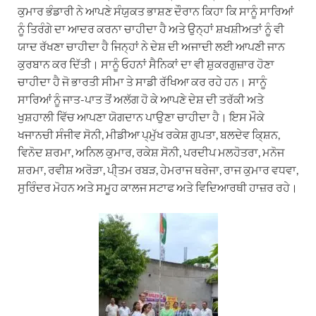
ਕੁਮਾਰ ਭੰਡਾਰੀ ਨੇ ਆਪਣੇ ਸੰਯੁਕਤ ਭਾਸ਼ਣ ਦੌਰਾਨ ਕਿਹਾ ਕਿ ਸਾਨੂੰ ਸਾਰਿਆਂ
ਨੂੰ ਤਿਰੰਗੇ ਦਾ ਆਦਰ ਕਰਨਾ ਚਾਹੀਦਾ ਹੈ ਅਤੇ ਉਨ੍ਹਾਂ ਸ਼ਖਸ਼ੀਅਤਾਂ ਨੂੰ ਵੀ
ਯਾਦ ਰੱਖਣਾ ਚਾਹੀਦਾ ਹੈ ਜਿਨ੍ਹਾਂ ਨੇ ਦੇਸ਼ ਦੀ ਅਜਾਦੀ ਲਈ ਆਪਣੀ ਜਾਨ
ਕੁਰਬਾਨ ਕਰ ਦਿੱਤੀ। ਸਾਨੂੰ ਓਹਨਾਂ ਸੈਨਿਕਾਂ ਦਾ ਵੀ ਸ਼ੁਕਰਗੁਜ਼ਾਰ ਹੋਣਾ
ਚਾਹੀਦਾ ਹੈ ਜੋ ਭਾਰਤੀ ਸੀਮਾ ਤੇ ਸਾਡੀ ਰੱਖਿਆ ਕਰ ਰਹੇ ਹਨ। ਸਾਨੂੰ
ਸਾਰਿਆਂ ਨੂੰ ਜਾਤ-ਪਾਤ ਤੋਂ ਅਲੱਗ ਹੋ ਕੇ ਆਪਣੇ ਦੇਸ਼ ਦੀ ਤਰੱਕੀ ਅਤੇ
ਖੁਸ਼ਹਾਲੀ ਵਿੱਚ ਆਪਣਾ ਯੋਗਦਾਨ ਪਾਉਣਾ ਚਾਹੀਦਾ ਹੈ। ਇਸ ਮੌਕੇ
ਖਜਾਨਚੀ ਸੰਜੀਵ ਸੋਨੀ, ਮੀਡੀਆ ਪ੍ਮੁੱਖ ਰਕੇਸ਼ ਗੁਪਤਾ, ਬਲਦੇਵ ਕਿ੍ਸ਼ਨ,
ਵਿਨੋਦ ਸ਼ਰਮਾ, ਅਨਿਲ ਕੁਮਾਰ, ਰਕੇਸ਼ ਸੋਨੀ, ਪਰਦੀਪ ਮਲਹੋਤਰਾ, ਮਨੋਜ
ਸ਼ਰਮਾ, ਰਵੀਸ਼ ਅਰੋੜਾ, ਪੀ੍ਤਮ ਰਬੜ, ਹੇਮਰਾਜ ਥਰੇਜਾ, ਰਾਜ ਕੁਮਾਰ ਵਧਵਾ,
ਸੁਰਿੰਦਰ ਮੋਹਨ ਅਤੇ ਸਮੂਹ ਕਾਲਜ ਸਟਾਫ ਅਤੇ ਵਿਦਿਆਰਥੀ ਹਾਜ਼ਰ ਰਹੇ।