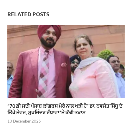
RELATED POSTS
”70 ਫ਼ੀ ਸਦੀ ਪੰਜਾਬ ਕਾਂਗਰਸ ਮੇਰੇ ਨਾਲ ਖੜੀ ਹੈ” ਡਾ. ਨਵਜੋਤ ਸਿੱਧੂ ਦੇ
ਤਿੱਖੇ ਤੇਵਰ, ਸੁਖਜਿੰਦਰ ਰੰਧਾਵਾ ‘ਤੇ ਕੱਢੀ ਭੜਾਸ
10 December 2025