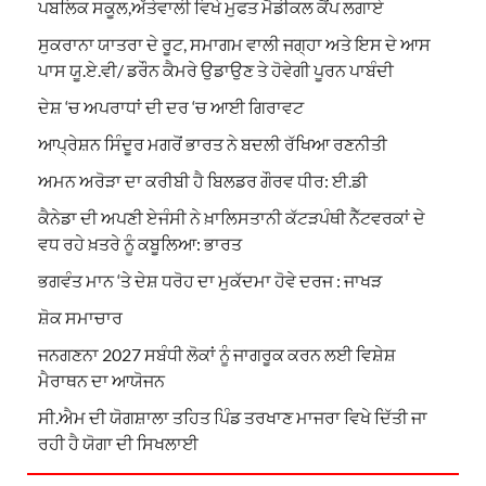
ਪਬਲਿਕ ਸਕੂਲ,ਅੱਤੇਵਾਲੀ ਵਿਖੇ ਮੁਫਤ ਮੈਡੀਕਲ ਕੈਂਪ ਲਗਾਏ
ਸੁਕਰਾਨਾ ਯਾਤਰਾ ਦੇ ਰੂਟ, ਸਮਾਗਮ ਵਾਲੀ ਜਗ੍ਹਾ ਅਤੇ ਇਸ ਦੇ ਆਸ
ਪਾਸ ਯੂ.ਏ.ਵੀ/ ਡਰੌਨ ਕੈਮਰੇ ਉਡਾਉਣ ਤੇ ਹੋਵੇਗੀ ਪੂਰਨ ਪਾਬੰਦੀ
ਦੇਸ਼ ‘ਚ ਅਪਰਾਧਾਂ ਦੀ ਦਰ ‘ਚ ਆਈ ਗਿਰਾਵਟ
ਆਪ੍ਰੇਸ਼ਨ ਸਿੰਦੂਰ ਮਗਰੋਂ ਭਾਰਤ ਨੇ ਬਦਲੀ ਰੱਖਿਆ ਰਣਨੀਤੀ
ਅਮਨ ਅਰੋੜਾ ਦਾ ਕਰੀਬੀ ਹੈ ਬਿਲਡਰ ਗੌਰਵ ਧੀਰ: ਈ.ਡੀ
ਕੈਨੇਡਾ ਦੀ ਅਪਣੀ ਏਜੰਸੀ ਨੇ ਖ਼ਾਲਿਸਤਾਨੀ ਕੱਟੜਪੰਥੀ ਨੈੱਟਵਰਕਾਂ ਦੇ
ਵਧ ਰਹੇ ਖ਼ਤਰੇ ਨੂੰ ਕਬੂਲਿਆ: ਭਾਰਤ
ਭਗਵੰਤ ਮਾਨ ‘ਤੇ ਦੇਸ਼ ਧਰੋਹ ਦਾ ਮੁਕੱਦਮਾ ਹੋਵੇ ਦਰਜ : ਜਾਖੜ
ਸ਼ੋਕ ਸਮਾਚਾਰ
ਜਨਗਣਨਾ 2027 ਸਬੰਧੀ ਲੋਕਾਂ ਨੂੰ ਜਾਗਰੂਕ ਕਰਨ ਲਈ ਵਿਸ਼ੇਸ਼
ਮੈਰਾਥਨ ਦਾ ਆਯੋਜਨ
ਸੀ.ਐਮ ਦੀ ਯੋਗਸ਼ਾਲਾ ਤਹਿਤ ਪਿੰਡ ਤਰਖਾਣ ਮਾਜਰਾ ਵਿਖੇ ਦਿੱਤੀ ਜਾ
ਰਹੀ ਹੈ ਯੋਗਾ ਦੀ ਸਿਖਲਾਈ