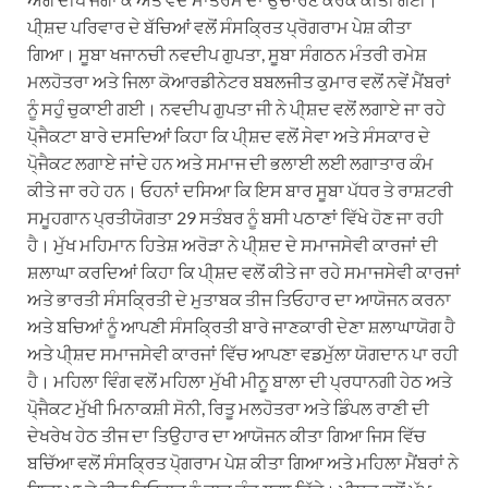
ਪੀ੍ਸ਼ਦ ਪਰਿਵਾਰ ਦੇ ਬੱਚਿਆਂ ਵਲੋਂ ਸੰਸਕ੍ਰਿਤ ਪ੍ਰੋਗਰਾਮ ਪੇਸ਼ ਕੀਤਾ
ਗਿਆ। ਸੂਬਾ ਖਜਾਨਚੀ ਨਵਦੀਪ ਗੁਪਤਾ, ਸੂਬਾ ਸੰਗਠਨ ਮੰਤਰੀ ਰਮੇਸ਼
ਮਲਹੋਤਰਾ ਅਤੇ ਜਿਲਾ ਕੋਆਰਡੀਨੇਟਰ ਬਬਲਜੀਤ ਕੁਮਾਰ ਵਲੋਂ ਨਵੇਂ ਮੈਂਬਰਾਂ
ਨੂੰ ਸਹੁੰ ਚੁਕਾਈ ਗਈ। ਨਵਦੀਪ ਗੁਪਤਾ ਜੀ ਨੇ ਪੀ੍ਸ਼ਦ ਵਲੋਂ ਲਗਾਏ ਜਾ ਰਹੇ
ਪੋ੍ਜੈਕਟਾ ਬਾਰੇ ਦਸਦਿਆਂ ਕਿਹਾ ਕਿ ਪੀ੍ਸ਼ਦ ਵਲੋਂ ਸੇਵਾ ਅਤੇ ਸੰਸਕਾਰ ਦੇ
ਪੋ੍ਜੈਕਟ ਲਗਾਏ ਜਾਂਦੇ ਹਨ ਅਤੇ ਸਮਾਜ ਦੀ ਭਲਾਈ ਲਈ ਲਗਾਤਾਰ ਕੰਮ
ਕੀਤੇ ਜਾ ਰਹੇ ਹਨ। ਓਹਨਾਂ ਦਸਿਆ ਕਿ ਇਸ ਬਾਰ ਸੂਬਾ ਪੱਧਰ ਤੇ ਰਾਸ਼ਟਰੀ
ਸਮੂਹਗਾਨ ਪ੍ਰਤੀਯੋਗਤਾ 29 ਸਤੰਬਰ ਨੂੰ ਬਸੀ ਪਠਾਣਾਂ ਵਿੱਖੇ ਹੋਣ ਜਾ ਰਹੀ
ਹੈ। ਮੁੱਖ ਮਹਿਮਾਨ ਹਿਤੇਸ਼ ਅਰੋੜਾ ਨੇ ਪੀ੍ਸ਼ਦ ਦੇ ਸਮਾਜਸੇਵੀ ਕਾਰਜਾਂ ਦੀ
ਸ਼ਲਾਘਾ ਕਰਦਿਆਂ ਕਿਹਾ ਕਿ ਪੀ੍ਸ਼ਦ ਵਲੋਂ ਕੀਤੇ ਜਾ ਰਹੇ ਸਮਾਜਸੇਵੀ ਕਾਰਜਾਂ
ਅਤੇ ਭਾਰਤੀ ਸੰਸਕ੍ਰਿਤੀ ਦੇ ਮੁਤਾਬਕ ਤੀਜ ਤਿਓਹਾਰ ਦਾ ਆਯੋਜਨ ਕਰਨਾ
ਅਤੇ ਬਚਿਆਂ ਨੂੰ ਆਪਣੀ ਸੰਸਕ੍ਰਿਤੀ ਬਾਰੇ ਜਾਣਕਾਰੀ ਦੇਣਾ ਸ਼ਲਾਘਾਯੋਗ ਹੈ
ਅਤੇ ਪੀ੍ਸ਼ਦ ਸਮਾਜਸੇਵੀ ਕਾਰਜਾਂ ਵਿੱਚ ਆਪਣਾ ਵਡਮੁੱਲਾ ਯੋਗਦਾਨ ਪਾ ਰਹੀ
ਹੈ। ਮਹਿਲਾ ਵਿੰਗ ਵਲੋਂ ਮਹਿਲਾ ਮੁੱਖੀ ਮੀਨੂ ਬਾਲਾ ਦੀ ਪ੍ਰਧਾਨਗੀ ਹੇਠ ਅਤੇ
ਪੋ੍ਜੈਕਟ ਮੁੱਖੀ ਮਿਨਾਕਸ਼ੀ ਸੋਨੀ, ਰਿਤੂ ਮਲਹੋਤਰਾ ਅਤੇ ਡਿੰਪਲ ਰਾਣੀ ਦੀ
ਦੇਖਰੇਖ ਹੇਠ ਤੀਜ ਦਾ ਤਿਉਹਾਰ ਦਾ ਆਯੋਜਨ ਕੀਤਾ ਗਿਆ ਜਿਸ ਵਿੱਚ
ਬਚਿੱਆ ਵਲੋਂ ਸੰਸਕ੍ਰਿਤ ਪੋ੍ਗਰਾਮ ਪੇਸ਼ ਕੀਤਾ ਗਿਆ ਅਤੇ ਮਹਿਲਾ ਮੈਂਬਰਾਂ ਨੇ