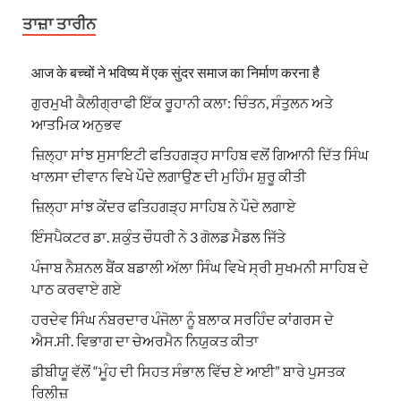
ਤਾਜ਼ਾ ਤਾਰੀਨ
आज के बच्चों ने भविष्य में एक सुंदर समाज का निर्माण करना है
ਗੁਰਮੁਖੀ ਕੈਲੀਗ੍ਰਾਫੀ ਇੱਕ ਰੂਹਾਨੀ ਕਲਾ: ਚਿੰਤਨ, ਸੰਤੁਲਨ ਅਤੇ
ਆਤਮਿਕ ਅਨੁਭਵ
ਜ਼ਿਲ੍ਹਾ ਸਾਂਝ ਸੁਸਾਇਟੀ ਫਤਿਹਗੜ੍ਹ ਸਾਹਿਬ ਵਲੋਂ ਗਿਆਨੀ ਦਿੱਤ ਸਿੰਘ
ਖਾਲਸਾ ਦੀਵਾਨ ਵਿਖੇ ਪੌਦੇ ਲਗਾਉਣ ਦੀ ਮੁਹਿੰਮ ਸ਼ੁਰੂ ਕੀਤੀ
ਜ਼ਿਲ੍ਹਾ ਸਾਂਝ ਕੇਂਦਰ ਫਤਿਹਗੜ੍ਹ ਸਾਹਿਬ ਨੇ ਪੌਦੇ ਲਗਾਏ
ਇੰਸਪੈਕਟਰ ਡਾ. ਸ਼ਕੁੰਤ ਚੌਧਰੀ ਨੇ 3 ਗੋਲਡ ਮੈਡਲ ਜਿੱਤੇ
ਪੰਜਾਬ ਨੈਸ਼ਨਲ ਬੈਂਕ ਬਡਾਲੀ ਅੱਲਾ ਸਿੰਘ ਵਿਖੇ ਸ੍ਰੀ ਸੁਖਮਨੀ ਸਾਹਿਬ ਦੇ
ਪਾਠ ਕਰਵਾਏ ਗਏ
ਹਰਦੇਵ ਸਿੰਘ ਨੰਬਰਦਾਰ ਪੰਜੋਲਾ ਨੂੰ ਬਲਾਕ ਸਰਹਿੰਦ ਕਾਂਗਰਸ ਦੇ
ਐਸ.ਸੀ. ਵਿਭਾਗ ਦਾ ਚੇਅਰਮੈਨ ਨਿਯੁਕਤ ਕੀਤਾ
ਡੀਬੀਯੂ ਵੱਲੋਂ “ਮੂੰਹ ਦੀ ਸਿਹਤ ਸੰਭਾਲ ਵਿੱਚ ਏ ਆਈ” ਬਾਰੇ ਪੁਸਤਕ
ਰਿਲੀਜ਼