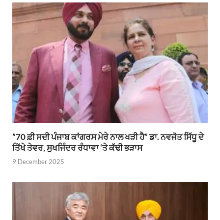
”70 ਫ਼ੀ ਸਦੀ ਪੰਜਾਬ ਕਾਂਗਰਸ ਮੇਰੇ ਨਾਲ ਖੜੀ ਹੈ” ਡਾ. ਨਵਜੋਤ ਸਿੱਧੂ ਦੇ
ਤਿੱਖੇ ਤੇਵਰ, ਸੁਖਜਿੰਦਰ ਰੰਧਾਵਾ ‘ਤੇ ਕੱਢੀ ਭੜਾਸ
9 December 2025