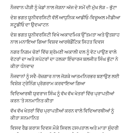
ਨੌਜਵਾਨ ਪੀੜੀ ਨੂੰ ਖੇਡਾਂ ਨਾਲ ਜੋੜਨਾ ਅੱਜ ਦੇ ਸਮੇਂ ਦੀ ਮੁੱਖ ਲੋੜ – ਭੁੱਟਾ
ਦੇਸ਼ ਭਗਤ ਯੂਨੀਵਰਸਿਟੀ ਵੱਲੋਂ ਆਧੁਨਿਕ ਆਡੀਓ-ਵਿਜ਼ੂਅਲ ਮੀਡੀਆ
ਸਟੂਡੀਓ ਦਾ ਉਦਘਾਟਨ
ਦੇਸ਼ ਭਗਤ ਯੂਨੀਵਰਸਿਟੀ ਵਿਖੇ ਅਕਾਦਮਿਕ ਉੱਤਮਤਾ ਅਤੇ ਉਤਸ਼ਾਹ
ਨਾਲ ਮਨਾਇਆ ਗਿਆ ਵਿਸ਼ਵ ਆਰਥੋਡੌਂਟਿਕ ਸਿਹਤ ਦਿਵਸ
ਨਗਰ ਨਿਗਮ ਚੋਣਾਂ ਵਿੱਚ ਸ਼੍ਰੋਮਣੀ ਅਕਾਲੀ ਦਲ ਨੂੰ ਵੋਟ ਪਾਉਣ ਵਾਲੇ
ਵੋਟਰਾਂ ਦਾ ਅਤੇ ਸਪੋਟਰਾਂ ਦਾ ਹਲਕਾ ਇੰਚਾਰਜ ਬਲਜੀਤ ਸਿੰਘ ਭੁੱਟਾ ਨੇ
ਕੀਤਾ ਧੰਨਵਾਦ
ਨੌਜਵਾਨਾਂ ਨੂੰ ਸਵੈ-ਰੋਜ਼ਗਾਰ ਨਾਲ ਜੋੜਕੇ ਆਤਮਨਿਰਭਰ ਬਣਾਉਣ ਲਈ
ਵਿਸ਼ੇਸ਼ ਟ੍ਰੇਨਿੰਗ ਪ੍ਰੋਗਰਾਮ ਕਰਵਾਇਆ ਗਿਆ
ਵਿਦਿਆਰਥੀ ਯੁਵਰਾਜ ਸਿੰਘ ਨੂੰ ਵੱਖ ਵੱਖ ਖੇਤਰਾਂ ਵਿੱਚ ਪ੍ਰਾਪਤੀਆਂ
ਕਰਨ ‘ਤੇ ਸਨਮਾਨਿਤ ਕੀਤਾ
ਵੱਖ ਵੱਖ ਖੇਤਰਾਂ ਵਿੱਚ ਪ੍ਰਾਪਤੀਆਂ ਕਰਨ ਵਾਲੇ ਵਿਦਿਆਰਥੀਆਂ ਨੂੰ
ਕੀਤਾ ਸਨਮਾਨਿਤ
ਵਿਸਵ ਰੈਡ ਕਰਾਸ ਦਿਵਸ ਮੌਕੇ ਸਿਵਲ ਹਸਪਤਾਲ ਅਤੇ ਮਾਤਾ ਸੁੰਦਰੀ