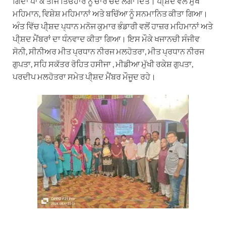
ਗਿਦਾ ਪਾ ਕੇ ਤੀਜ ਤਿਓਹਾਰ ਨੂੰ ਚਾਰ ਚੰਦ ਲਗਾ ਦਿੱਤੇ। ਪੀ੍ਸ਼ਦ ਵਲੋਂ ਮੁੱਖ
ਮਹਿਮਾਨ, ਵਿਸ਼ੇਸ਼ ਮਹਿਮਾਨਾਂ ਅਤੇ ਬਚਿੱਆ ਨੂੰ ਸਨਮਾਨਿਤ ਕੀਤਾ ਗਿਆ।
ਅੰਤ ਵਿੱਚ ਪੀ੍ਸ਼ਦ ਪ੍ਧਾਨ ਮਨੋਜ ਕੁਮਾਰ ਭੰਡਾਰੀ ਵਲੋਂ ਹਾਜ਼ਰ ਮਹਿਮਾਨਾਂ ਅਤੇ
ਪੀ੍ਸ਼ਦ ਮੈਂਬਰਾਂ ਦਾ ਧੰਨਵਾਦ ਕੀਤਾ ਗਿਆ। ਇਸ ਮੌਕੇ ਖਜਾਨਚੀ ਸੰਜੀਵ
ਸੋਨੀ, ਸੀਨੀਅਰ ਮੀਤ ਪ੍ਰਧਾਨ ਨੀਰਜ ਮਲਹੋਤਰਾ, ਮੀਤ ਪ੍ਰਧਾਨ ਨੀਰਜ
ਗੁਪਤਾ, ਸਹਿ ਸਕੱਤਰ ਰੋਹਿਤ ਹਸੀਜਾ , ਮੀਡੀਆ ਮੁੱਖੀ ਰਕੇਸ਼ ਗੁਪਤਾ,
ਪਰਦੀਪ ਮਲਹੋਤਰਾ ਸਮੇਤ ਪੀ੍ਸ਼ਦ ਮੈਂਬਰ ਮੌਜੂਦ ਰਹੇ।