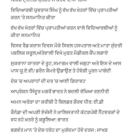
ਵਿਦਿਆਰਥੀ ਯੁਵਰਾਜ ਸਿੰਘ ਨੂੰ ਵੱਖ ਵੱਖ ਖੇਤਰਾਂ ਵਿੱਚ ਪ੍ਰਾਪਤੀਆਂ
ਕਰਨ ‘ਤੇ ਸਨਮਾਨਿਤ ਕੀਤਾ
ਵੱਖ ਵੱਖ ਖੇਤਰਾਂ ਵਿੱਚ ਪ੍ਰਾਪਤੀਆਂ ਕਰਨ ਵਾਲੇ ਵਿਦਿਆਰਥੀਆਂ ਨੂੰ
ਕੀਤਾ ਸਨਮਾਨਿਤ
ਵਿਸਵ ਰੈਡ ਕਰਾਸ ਦਿਵਸ ਮੌਕੇ ਸਿਵਲ ਹਸਪਤਾਲ ਅਤੇ ਮਾਤਾ ਸੁੰਦਰੀ
ਪਬਲਿਕ ਸਕੂਲ,ਅੱਤੇਵਾਲੀ ਵਿਖੇ ਮੁਫਤ ਮੈਡੀਕਲ ਕੈਂਪ ਲਗਾਏ
ਸੁਕਰਾਨਾ ਯਾਤਰਾ ਦੇ ਰੂਟ, ਸਮਾਗਮ ਵਾਲੀ ਜਗ੍ਹਾ ਅਤੇ ਇਸ ਦੇ ਆਸ
ਪਾਸ ਯੂ.ਏ.ਵੀ/ ਡਰੌਨ ਕੈਮਰੇ ਉਡਾਉਣ ਤੇ ਹੋਵੇਗੀ ਪੂਰਨ ਪਾਬੰਦੀ
ਦੇਸ਼ ‘ਚ ਅਪਰਾਧਾਂ ਦੀ ਦਰ ‘ਚ ਆਈ ਗਿਰਾਵਟ
ਆਪ੍ਰੇਸ਼ਨ ਸਿੰਦੂਰ ਮਗਰੋਂ ਭਾਰਤ ਨੇ ਬਦਲੀ ਰੱਖਿਆ ਰਣਨੀਤੀ
ਅਮਨ ਅਰੋੜਾ ਦਾ ਕਰੀਬੀ ਹੈ ਬਿਲਡਰ ਗੌਰਵ ਧੀਰ: ਈ.ਡੀ
ਕੈਨੇਡਾ ਦੀ ਅਪਣੀ ਏਜੰਸੀ ਨੇ ਖ਼ਾਲਿਸਤਾਨੀ ਕੱਟੜਪੰਥੀ ਨੈੱਟਵਰਕਾਂ ਦੇ
ਵਧ ਰਹੇ ਖ਼ਤਰੇ ਨੂੰ ਕਬੂਲਿਆ: ਭਾਰਤ
ਭਗਵੰਤ ਮਾਨ ‘ਤੇ ਦੇਸ਼ ਧਰੋਹ ਦਾ ਮੁਕੱਦਮਾ ਹੋਵੇ ਦਰਜ : ਜਾਖੜ