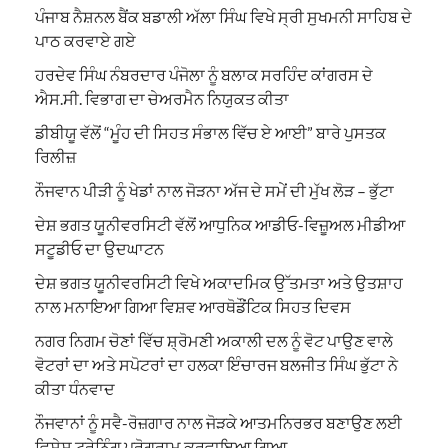
ਪੰਜਾਬ ਨੈਸ਼ਨਲ ਬੈਂਕ ਬਡਾਲੀ ਅੱਲਾ ਸਿੰਘ ਵਿਖੇ ਸ੍ਰੀ ਸੁਖਮਨੀ ਸਾਹਿਬ ਦੇ
ਪਾਠ ਕਰਵਾਏ ਗਏ
ਹਰਦੇਵ ਸਿੰਘ ਨੰਬਰਦਾਰ ਪੰਜੋਲਾ ਨੂੰ ਬਲਾਕ ਸਰਹਿੰਦ ਕਾਂਗਰਸ ਦੇ
ਐਸ.ਸੀ. ਵਿਭਾਗ ਦਾ ਚੇਅਰਮੈਨ ਨਿਯੁਕਤ ਕੀਤਾ
ਡੀਬੀਯੂ ਵੱਲੋਂ “ਮੂੰਹ ਦੀ ਸਿਹਤ ਸੰਭਾਲ ਵਿੱਚ ਏ ਆਈ” ਬਾਰੇ ਪੁਸਤਕ
ਰਿਲੀਜ਼
ਨੌਜਵਾਨ ਪੀੜੀ ਨੂੰ ਖੇਡਾਂ ਨਾਲ ਜੋੜਨਾ ਅੱਜ ਦੇ ਸਮੇਂ ਦੀ ਮੁੱਖ ਲੋੜ – ਭੁੱਟਾ
ਦੇਸ਼ ਭਗਤ ਯੂਨੀਵਰਸਿਟੀ ਵੱਲੋਂ ਆਧੁਨਿਕ ਆਡੀਓ-ਵਿਜ਼ੂਅਲ ਮੀਡੀਆ
ਸਟੂਡੀਓ ਦਾ ਉਦਘਾਟਨ
ਦੇਸ਼ ਭਗਤ ਯੂਨੀਵਰਸਿਟੀ ਵਿਖੇ ਅਕਾਦਮਿਕ ਉੱਤਮਤਾ ਅਤੇ ਉਤਸ਼ਾਹ
ਨਾਲ ਮਨਾਇਆ ਗਿਆ ਵਿਸ਼ਵ ਆਰਥੋਡੌਂਟਿਕ ਸਿਹਤ ਦਿਵਸ
ਨਗਰ ਨਿਗਮ ਚੋਣਾਂ ਵਿੱਚ ਸ਼੍ਰੋਮਣੀ ਅਕਾਲੀ ਦਲ ਨੂੰ ਵੋਟ ਪਾਉਣ ਵਾਲੇ
ਵੋਟਰਾਂ ਦਾ ਅਤੇ ਸਪੋਟਰਾਂ ਦਾ ਹਲਕਾ ਇੰਚਾਰਜ ਬਲਜੀਤ ਸਿੰਘ ਭੁੱਟਾ ਨੇ
ਕੀਤਾ ਧੰਨਵਾਦ
ਨੌਜਵਾਨਾਂ ਨੂੰ ਸਵੈ-ਰੋਜ਼ਗਾਰ ਨਾਲ ਜੋੜਕੇ ਆਤਮਨਿਰਭਰ ਬਣਾਉਣ ਲਈ
ਵਿਸ਼ੇਸ਼ ਟ੍ਰੇਨਿੰਗ ਪ੍ਰੋਗਰਾਮ ਕਰਵਾਇਆ ਗਿਆ