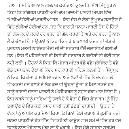
ਗਿਆ । ਮੀਡਿਆ ਨਾਲ ਗਲਬਾਤ ਕਰਦਿਆਂ ਕੁਲਦੀਪ ਸਿੰਘ ਸਿੱਧੂਪੁਰ ਨੇ
ਕਿਹਾ ਕਿ ਕਾਂਗਰਸ ਪਾਰਟੀ ਅਤੇ ਆਮ ਆਦਮੀ ਪਾਰਟੀ ਆਪਸ ਵਿੱਚ
ਮਿਲੀਆਂ ਹੋਈਆਂ ਪਾਰਟੀਆਂ ਹਨ । ਇਹ ਦੇਸ਼ ਦੇ ਲੋਕਾਂ ਨੂੰ ਮੂਰਖ ਬਣਾਉਣ ਦੇ
ਵਿੱਚ ਲੱਗੀਆਂ ਹੋਈਆਂ ਹਨ , ਜਦ ਕਿ ਭਾਰਤੀ ਜਨਤਾ ਪਾਰਟੀ ਦੇਸ਼ ਦੇ ਹਿੱਤਾਂ
ਦੀ ਗੱਲ ਕਰਦੇ ਕਰਦੇ ਹਰ ਵਰਗ ਦੀ ਗੱਲ ਕਰਦੀ ਹੈ ਅਤੇ ਹਰ ਵਰਗ ਨੂੰ ਨਾਲ
ਲੈ ਕੇ ਚੱਲਦੀ ਹੈ । ਉਹਨਾਂ ਨੇ ਕਿਹਾ ਕਿ ਗਰੀਬ ਭਲਾਈ ਯੋਜਨਾਵਾਂ ਦੇਸ਼ ਦੇ
ਪ੍ਰਧਾਨ ਮੰਤਰੀ ਨਰਿੰਦਰ ਮੋਦੀ ਜੀ ਦੀ ਸਰਕਾਰ ਵੱਲੋਂ ਚਲਾਈਆਂ ਗਈਆਂ
ਹਨ ।ਇਸ ਤੋਂ ਪਹਿਲਾਂ ਕਦੇ ਵੀ ਕਿਸੇ ਵੀ ਸਰਕਾਰ ਨੇ ਗਰੀਬਾਂ ਦੀ ਕੋਈ ਸਾਰ
ਨਹੀਂ ਲਈ । ਉਹਨਾਂ ਨੇ ਕਿਹਾ ਕਿ ਪੰਜਾਬ ਅੰਦਰ ਵੱਡੇ ਵੱਡੇ ਪ੍ਰੋਜੈਕਟ ਤੇ ਵੱਡੇ
ਵੱਡੇ ਹਸਪਤਾਲ ਦੇਣਾ ਵੀ ਕੇਂਦਰ ਸਰਕਾਰ ਦੀ ਪਹਿਲ ਕਦਮੀ ਹੈ । ਸਿੱਧੂਪੁਰ
ਨੇ ਕਿਹਾ ਕਿ ਗੇਜਾ ਰਾਮ ਇਮਾਨਦਾਰ ਅਤੇ ਲੋਕਾਂ ਦੇ ਵਿੱਚ ਵਿਚਰਨ ਵਾਲੇ
ਵਿਅਕਤੀ ਹਨ ਹਲਕੇ ਦੇ ਲੋਕ ਕਦੇ ਵੀ ਉਹਨਾਂ ਨੂੰ ਜਾ ਕੇ ਮਿਲ ਸਕਦੇ ਹਨ ।
ਸਾਨੂੰ ਭਾਰਤੀ ਜਨਤਾ ਪਾਰਟੀ ਨੇ ਐਸੀ ਵਰਗ ਨੂੰ ਬਹੁਤ ਵੱਡਾ ਮਾਣ ਦਿੱਤਾ ਹੈ ।
ਇਸ ਕਰਕੇ ਸਾਨੂੰ ਸਾਰਿਆਂ ਨੂੰ ਤਕੜੇ ਹੋ ਕੇ ਵੋਟਾਂ ਦੇ ਵਿੱਚ ਗੇਜਾ ਰਾਮ ਨੂੰ ਜਿੱਤ
ਦਵਾਉਣ ਦੇ ਵਿੱਚ ਕੋਈ ਕਸਰ ਬਾਕੀ ਨਹੀਂ ਛੱਡਣੀ ਚਾਹੀਦੀ । ਉਹਨਾਂ ਨੇ
ਵੋਟਰਾਂ ਨੂੰ ਅਪੀਲ ਕਰਦਿਆਂ ਕਿਹਾ ਕਿ ਬਿਨਾਂ ਕਿਸੇ ਦਬਾਅ ਤੋਂ ਤੁਸੀਂ ਭਾਰਤੀ
ਜਨਤਾ ਪਾਰਟੀ ਦੇ ਹੱਕ ਵਿੱਚ ਵੋਟ ਕਰੋ ਤਾਂ ਆਉਣ ਵਾਲੇ ਸਮੇਂ ਦੇ ਵਿੱਚ ਹਰ ਵੇਲੇ
ਤੁਹਾਡੇ ਨਾਲ ਮੋਢੇ ਨਾਲ ਮੋਢਾ ਲਾ ਕੇ ਖੜਾਂਗੇ । ਇਸ ਮੋਕੇ ਸਾਬਕਾ ਸਰਪੰਚ