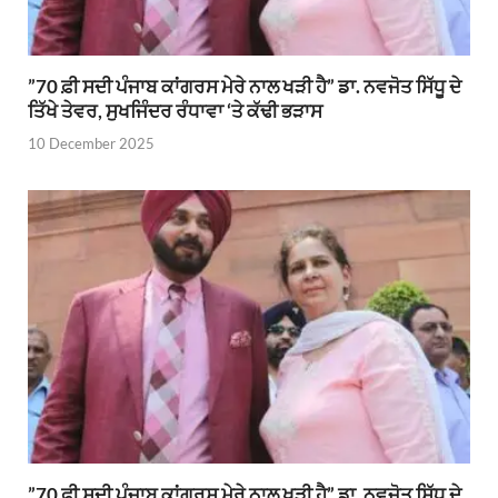
”70 ਫ਼ੀ ਸਦੀ ਪੰਜਾਬ ਕਾਂਗਰਸ ਮੇਰੇ ਨਾਲ ਖੜੀ ਹੈ” ਡਾ. ਨਵਜੋਤ ਸਿੱਧੂ ਦੇ
ਤਿੱਖੇ ਤੇਵਰ, ਸੁਖਜਿੰਦਰ ਰੰਧਾਵਾ ‘ਤੇ ਕੱਢੀ ਭੜਾਸ
10 December 2025
”70 ਫ਼ੀ ਸਦੀ ਪੰਜਾਬ ਕਾਂਗਰਸ ਮੇਰੇ ਨਾਲ ਖੜੀ ਹੈ” ਡਾ. ਨਵਜੋਤ ਸਿੱਧੂ ਦੇ