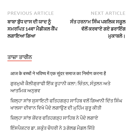
PREVIOUS ARTICLE
NEXT ARTICLE
ਬਾਬਾ ਬੁੱਧ ਦਾਸ ਦੀ ਯਾਦ ਨੂੰ
ਸੰਤ ਹਰਨਾਮ ਸਿੰਘ ਪਬਲਿਕ ਸਕੂਲ
ਸਮਰਪਿਤ 14ਵਾ ਮੈਡੀਕਲ ਕੈਂਪ
ਵੱਲੋਂ ਕਰਵਾਏ ਗਏ ਡਰਾਇੰਗ
ਲਗਾਇਆ ਗਿਆ
ਮੁਕਾਬਲੇ।
ਤਾਜ਼ਾ ਤਾਰੀਨ
आज के बच्चों ने भविष्य में एक सुंदर समाज का निर्माण करना है
ਗੁਰਮੁਖੀ ਕੈਲੀਗ੍ਰਾਫੀ ਇੱਕ ਰੂਹਾਨੀ ਕਲਾ: ਚਿੰਤਨ, ਸੰਤੁਲਨ ਅਤੇ
ਆਤਮਿਕ ਅਨੁਭਵ
ਜ਼ਿਲ੍ਹਾ ਸਾਂਝ ਸੁਸਾਇਟੀ ਫਤਿਹਗੜ੍ਹ ਸਾਹਿਬ ਵਲੋਂ ਗਿਆਨੀ ਦਿੱਤ ਸਿੰਘ
ਖਾਲਸਾ ਦੀਵਾਨ ਵਿਖੇ ਪੌਦੇ ਲਗਾਉਣ ਦੀ ਮੁਹਿੰਮ ਸ਼ੁਰੂ ਕੀਤੀ
ਜ਼ਿਲ੍ਹਾ ਸਾਂਝ ਕੇਂਦਰ ਫਤਿਹਗੜ੍ਹ ਸਾਹਿਬ ਨੇ ਪੌਦੇ ਲਗਾਏ
ਇੰਸਪੈਕਟਰ ਡਾ. ਸ਼ਕੁੰਤ ਚੌਧਰੀ ਨੇ 3 ਗੋਲਡ ਮੈਡਲ ਜਿੱਤੇ