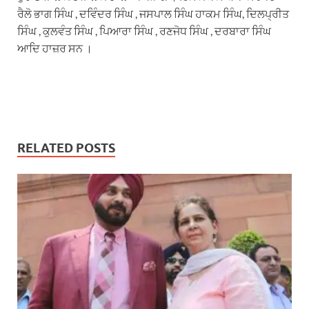
ਰੈਲੋ ਭਾਗ ਸਿੰਘ , ਦਵਿੰਦਰ ਸਿੰਘ , ਜਸਪਾਲ ਸਿੰਘ ਹਾਕਮ ਸਿੰਘ, ਦਿਲਪ੍ਰੀਤ
ਸਿੰਘ , ਕੁਲਵੰਤ ਸਿੰਘ , ਪਿਆਰਾ ਸਿੰਘ , ਰਣਜੋਧ ਸਿੰਘ , ਦਰਬਾਰਾ ਸਿੰਘ
ਆਦਿ ਹਾਜ਼ਰ ਸਨ ।
RELATED POSTS