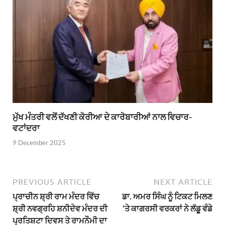
ਮੁੱਖ ਮੰਤਰੀ ਵਲੋਂ ਦੱਖਣੀ ਕੋਰੀਆ ਦੇ ਕਾਰੋਬਾਰੀਆਂ ਨਾਲ ਵਿਚਾਰ-
ਵਟਾਂਦਰਾ
9 December 2025
PREVIOUS ARTICLE
NEXT ARTICLE
ਪ੍ਰਾਚੀਨ ਸ਼੍ਰੀ ਰਾਮ ਮੰਦਰ ਵਿੱਚ
ਡਾ. ਅਮਰ ਸਿੰਘ ਨੂੰ ਟਿਕਟ ਮਿਲਣ
ਸ਼੍ਰੀ ਨਵਗ੍ਰਹਿ ਸ਼ਨੀਦੇਵ ਮੰਦਰ ਦੀ
‘ਤੇ ਕਾਗਰਸੀ ਵਰਕਰਾਂ ਨੇ ਲੱਡੂ ਵੰਡੇ
ਪ੍ਰਤਿਸ਼ਟਾ ਦਿਵਸ ਤੇ ਰਾਮਨੌਮੀ ਦਾ