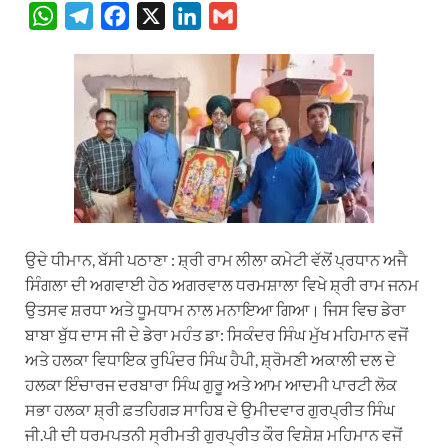
W
T
F
X
L
G
h
e
a
i
m
a
l
c
n
a
t
e
e
k
i
s
g
b
e
l
A
r
o
d
p
a
o
I
p
m
k
n
ਉਦੇ ਧੀਮਾਨ, ਬੱਸੀ ਪਠਾਣਾ : ਸ਼੍ਰੀ ਰਾਮ ਲੀਲਾ ਕਮੇਟੀ ਵੱਲੋਂ ਪ੍ਰਧਾਨ ਅਜੈ
ਸਿੰਗਲਾ ਦੀ ਅਗਵਾਈ ਹੇਠ ਅਗਰਵਾਲ ਧਰਮਸ਼ਾਲਾ ਵਿਖੇ ਸ਼੍ਰੀ ਰਾਮ ਜਨਮ
ਉਤਸਵ ਸ਼ਰਧਾ ਅਤੇ ਧੂਮਧਾਮ ਨਾਲ ਮਨਾਇਆ ਗਿਆ। ਜਿਸ ਵਿਚ ਡੇਰਾ
ਬਾਬਾ ਬੁੱਧ ਦਾਸ ਜੀ ਦੇ ਡੇਰਾ ਮਹੰਤ ਡਾ: ਸਿਕੰਦਰ ਸਿੰਘ ਮੁੱਖ ਮਹਿਮਾਨ ਵਜੋਂ
ਅਤੇ ਹਲਕਾ ਵਿਧਾਇਕ ਰੁਪਿੰਦਰ ਸਿੰਘ ਹੈਪੀ, ਸ਼੍ਰੋਮਣੀ ਅਕਾਲੀ ਦਲ ਦੇ
ਹਲਕਾ ਇੰਚਾਰਜ ਦਰਬਾਰਾ ਸਿੰਘ ਗੁਰੂ ਅਤੇ ਆਮ ਆਦਮੀ ਪਾਰਟੀ ਲੋਕ
ਸਭਾ ਹਲਕਾ ਸ਼੍ਰੀ ਫ਼ਤਹਿਗੜ ਸਾਹਿਬ ਦੇ ਉਮੀਦਵਾਰ ਗੁਰਪ੍ਰੀਤ ਸਿੰਘ
ਜੀ.ਪੀ ਦੀ ਧਰਮਪਤਨੀ ਸ੍ਰੀਮਤੀ ਗੁਰਪ੍ਰੀਤ ਕੌਰ ਵਿਸ਼ੇਸ਼ ਮਹਿਮਾਨ ਵਜੋਂ