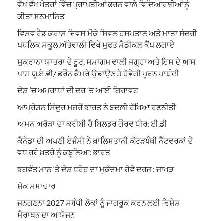
ਵੱਖ ਵੱਖ ਖੇਤਰਾਂ ਵਿੱਚ ਪ੍ਰਾਪਤੀਆਂ ਕਰਨ ਵਾਲੇ ਵਿਦਿਆਰਥੀਆਂ ਨੂੰ
ਕੀਤਾ ਸਨਮਾਨਿਤ
ਵਿਸਵ ਰੈਡ ਕਰਾਸ ਦਿਵਸ ਮੌਕੇ ਸਿਵਲ ਹਸਪਤਾਲ ਅਤੇ ਮਾਤਾ ਸੁੰਦਰੀ
ਪਬਲਿਕ ਸਕੂਲ,ਅੱਤੇਵਾਲੀ ਵਿਖੇ ਮੁਫਤ ਮੈਡੀਕਲ ਕੈਂਪ ਲਗਾਏ
ਸੁਕਰਾਨਾ ਯਾਤਰਾ ਦੇ ਰੂਟ, ਸਮਾਗਮ ਵਾਲੀ ਜਗ੍ਹਾ ਅਤੇ ਇਸ ਦੇ ਆਸ
ਪਾਸ ਯੂ.ਏ.ਵੀ/ ਡਰੌਨ ਕੈਮਰੇ ਉਡਾਉਣ ਤੇ ਹੋਵੇਗੀ ਪੂਰਨ ਪਾਬੰਦੀ
ਦੇਸ਼ ‘ਚ ਅਪਰਾਧਾਂ ਦੀ ਦਰ ‘ਚ ਆਈ ਗਿਰਾਵਟ
ਆਪ੍ਰੇਸ਼ਨ ਸਿੰਦੂਰ ਮਗਰੋਂ ਭਾਰਤ ਨੇ ਬਦਲੀ ਰੱਖਿਆ ਰਣਨੀਤੀ
ਅਮਨ ਅਰੋੜਾ ਦਾ ਕਰੀਬੀ ਹੈ ਬਿਲਡਰ ਗੌਰਵ ਧੀਰ: ਈ.ਡੀ
ਕੈਨੇਡਾ ਦੀ ਅਪਣੀ ਏਜੰਸੀ ਨੇ ਖ਼ਾਲਿਸਤਾਨੀ ਕੱਟੜਪੰਥੀ ਨੈੱਟਵਰਕਾਂ ਦੇ
ਵਧ ਰਹੇ ਖ਼ਤਰੇ ਨੂੰ ਕਬੂਲਿਆ: ਭਾਰਤ
ਭਗਵੰਤ ਮਾਨ ‘ਤੇ ਦੇਸ਼ ਧਰੋਹ ਦਾ ਮੁਕੱਦਮਾ ਹੋਵੇ ਦਰਜ : ਜਾਖੜ
ਸ਼ੋਕ ਸਮਾਚਾਰ
ਜਨਗਣਨਾ 2027 ਸਬੰਧੀ ਲੋਕਾਂ ਨੂੰ ਜਾਗਰੂਕ ਕਰਨ ਲਈ ਵਿਸ਼ੇਸ਼
ਮੈਰਾਥਨ ਦਾ ਆਯੋਜਨ