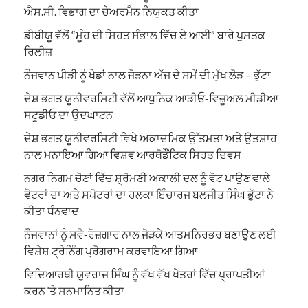
ਐਸ.ਸੀ. ਵਿਭਾਗ ਦਾ ਚੇਅਰਮੈਨ ਨਿਯੁਕਤ ਕੀਤਾ
ਡੀਬੀਯੂ ਵੱਲੋਂ “ਮੂੰਹ ਦੀ ਸਿਹਤ ਸੰਭਾਲ ਵਿੱਚ ਏ ਆਈ” ਬਾਰੇ ਪੁਸਤਕ
ਰਿਲੀਜ਼
ਨੌਜਵਾਨ ਪੀੜੀ ਨੂੰ ਖੇਡਾਂ ਨਾਲ ਜੋੜਨਾ ਅੱਜ ਦੇ ਸਮੇਂ ਦੀ ਮੁੱਖ ਲੋੜ – ਭੁੱਟਾ
ਦੇਸ਼ ਭਗਤ ਯੂਨੀਵਰਸਿਟੀ ਵੱਲੋਂ ਆਧੁਨਿਕ ਆਡੀਓ-ਵਿਜ਼ੂਅਲ ਮੀਡੀਆ
ਸਟੂਡੀਓ ਦਾ ਉਦਘਾਟਨ
ਦੇਸ਼ ਭਗਤ ਯੂਨੀਵਰਸਿਟੀ ਵਿਖੇ ਅਕਾਦਮਿਕ ਉੱਤਮਤਾ ਅਤੇ ਉਤਸ਼ਾਹ
ਨਾਲ ਮਨਾਇਆ ਗਿਆ ਵਿਸ਼ਵ ਆਰਥੋਡੌਂਟਿਕ ਸਿਹਤ ਦਿਵਸ
ਨਗਰ ਨਿਗਮ ਚੋਣਾਂ ਵਿੱਚ ਸ਼੍ਰੋਮਣੀ ਅਕਾਲੀ ਦਲ ਨੂੰ ਵੋਟ ਪਾਉਣ ਵਾਲੇ
ਵੋਟਰਾਂ ਦਾ ਅਤੇ ਸਪੋਟਰਾਂ ਦਾ ਹਲਕਾ ਇੰਚਾਰਜ ਬਲਜੀਤ ਸਿੰਘ ਭੁੱਟਾ ਨੇ
ਕੀਤਾ ਧੰਨਵਾਦ
ਨੌਜਵਾਨਾਂ ਨੂੰ ਸਵੈ-ਰੋਜ਼ਗਾਰ ਨਾਲ ਜੋੜਕੇ ਆਤਮਨਿਰਭਰ ਬਣਾਉਣ ਲਈ
ਵਿਸ਼ੇਸ਼ ਟ੍ਰੇਨਿੰਗ ਪ੍ਰੋਗਰਾਮ ਕਰਵਾਇਆ ਗਿਆ
ਵਿਦਿਆਰਥੀ ਯੁਵਰਾਜ ਸਿੰਘ ਨੂੰ ਵੱਖ ਵੱਖ ਖੇਤਰਾਂ ਵਿੱਚ ਪ੍ਰਾਪਤੀਆਂ
ਕਰਨ ‘ਤੇ ਸਨਮਾਨਿਤ ਕੀਤਾ