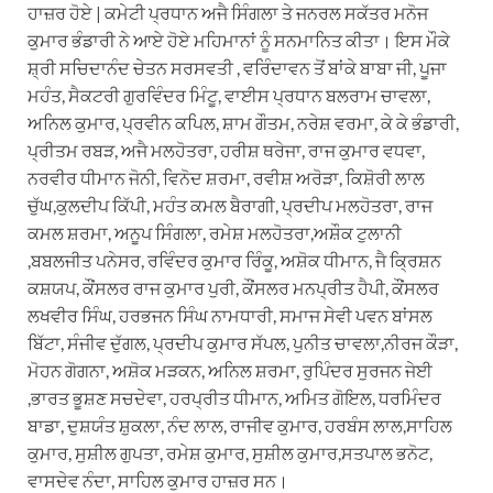
ਹਾਜ਼ਰ ਹੋਏ | ਕਮੇਟੀ ਪ੍ਰਧਾਨ ਅਜੈ ਸਿੰਗਲਾ ਤੇ ਜਨਰਲ ਸਕੱਤਰ ਮਨੋਜ
ਕੁਮਾਰ ਭੰਡਾਰੀ ਨੇ ਆਏ ਹੋਏ ਮਹਿਮਾਨਾਂ ਨੂੰ ਸਨਮਾਨਿਤ ਕੀਤਾ। ਇਸ ਮੌਕੇ
ਸ਼੍ਰੀ ਸਚਿਦਾਨੰਦ ਚੇਤਨ ਸਰਸਵਤੀ , ਵਰਿੰਦਾਵਨ ਤੋਂ ਬਾਂਕੇ ਬਾਬਾ ਜੀ, ਪੂਜਾ
ਮਹੰਤ, ਸੈਕਟਰੀ ਗੁਰਵਿੰਦਰ ਮਿੰਟੂ, ਵਾਈਸ ਪ੍ਰਧਾਨ ਬਲਰਾਮ ਚਾਵਲਾ,
ਅਨਿਲ ਕੁਮਾਰ, ਪ੍ਰਵੀਨ ਕਪਿਲ, ਸ਼ਾਮ ਗੌਤਮ, ਨਰੇਸ਼ ਵਰਮਾ, ਕੇ ਕੇ ਭੰਡਾਰੀ,
ਪ੍ਰੀਤਮ ਰਬੜ, ਅਜੈ ਮਲਹੋਤਰਾ, ਹਰੀਸ਼ ਥਰੇਜਾ, ਰਾਜ ਕੁਮਾਰ ਵਧਵਾ,
ਨਰਵੀਰ ਧੀਮਾਨ ਜੋਨੀ, ਵਿਨੋਦ ਸ਼ਰਮਾ, ਰਵੀਸ਼ ਅਰੋੜਾ, ਕਿਸ਼ੋਰੀ ਲਾਲ
ਚੁੱਘ,ਕੁਲਦੀਪ ਕਿੱਪੀ, ਮਹੰਤ ਕਮਲ ਬੈਰਾਗੀ, ਪ੍ਰਦੀਪ ਮਲਹੋਤਰਾ, ਰਾਜ
ਕਮਲ ਸ਼ਰਮਾ, ਅਨੂਪ ਸਿੰਗਲਾ, ਰਮੇਸ਼ ਮਲਹੋਤਰਾ,ਅਸ਼ੌਕ ਟੁਲਾਨੀ
,ਬਬਲਜੀਤ ਪਨੇਸਰ, ਰਵਿੰਦਰ ਕੁਮਾਰ ਰਿੰਕੂ, ਅਸ਼ੋਕ ਧੀਮਾਨ, ਜੈ ਕ੍ਰਿਸ਼ਨ
ਕਸ਼ਯਪ, ਕੌਂਸਲਰ ਰਾਜ ਕੁਮਾਰ ਪੁਰੀ, ਕੌਂਸਲਰ ਮਨਪ੍ਰੀਤ ਹੈਪੀ, ਕੌਂਸਲਰ
ਲਖਵੀਰ ਸਿੰਘ, ਹਰਭਜਨ ਸਿੰਘ ਨਾਮਧਾਰੀ, ਸਮਾਜ ਸੇਵੀ ਪਵਨ ਬਾਂਸਲ
ਬਿੱਟਾ, ਸੰਜੀਵ ਦੁੱਗਲ, ਪ੍ਰਦੀਪ ਕੁਮਾਰ ਸੱਪਲ, ਪੁਨੀਤ ਚਾਵਲਾ,ਨੀਰਜ ਕੌੜਾ,
ਮੋਹਨ ਗੋਗਨਾ, ਅਸ਼ੋਕ ਮੜਕਨ, ਅਨਿਲ ਸ਼ਰਮਾ, ਰੁਪਿੰਦਰ ਸੁਰਜਨ ਜੇਈ
,ਭਾਰਤ ਭੂਸ਼ਣ ਸਚਦੇਵਾ, ਹਰਪ੍ਰੀਤ ਧੀਮਾਨ, ਅਮਿਤ ਗੋਇਲ, ਧਰਮਿੰਦਰ
ਬਾਡਾ, ਦੁਸ਼ਯੰਤ ਸ਼ੁਕਲਾ, ਨੰਦ ਲਾਲ, ਰਾਜੀਵ ਕੁਮਾਰ, ਹਰਬੰਸ ਲਾਲ,ਸਾਹਿਲ
ਕੁਮਾਰ, ਸੁਸ਼ੀਲ ਗੁਪਤਾ, ਰਮੇਸ਼ ਕੁਮਾਰ, ਸੁਸ਼ੀਲ ਕੁਮਾਰ,ਸਤਪਾਲ ਭਨੋਟ,
ਵਾਸਦੇਵ ਨੰਦਾ, ਸਾਹਿਲ ਕੁਮਾਰ ਹਾਜ਼ਰ ਸਨ।