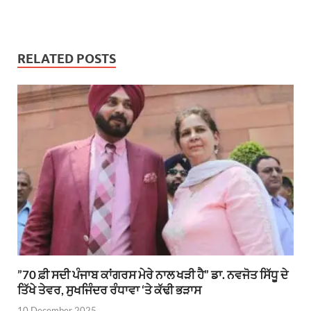
RELATED POSTS
”70 ਫ਼ੀ ਸਦੀ ਪੰਜਾਬ ਕਾਂਗਰਸ ਮੇਰੇ ਨਾਲ ਖੜੀ ਹੈ” ਡਾ. ਨਵਜੋਤ ਸਿੱਧੂ ਦੇ
ਤਿੱਖੇ ਤੇਵਰ, ਸੁਖਜਿੰਦਰ ਰੰਧਾਵਾ ‘ਤੇ ਕੱਢੀ ਭੜਾਸ
10 December 2025