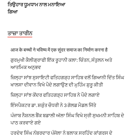
ਤਿਉਹਾਰ ਧੂਮਧਾਮ ਨਾਲ ਮਨਾਇਆ
ਗਿਆ
ਤਾਜ਼ਾ ਤਾਰੀਨ
आज के बच्चों ने भविष्य में एक सुंदर समाज का निर्माण करना है
ਗੁਰਮੁਖੀ ਕੈਲੀਗ੍ਰਾਫੀ ਇੱਕ ਰੂਹਾਨੀ ਕਲਾ: ਚਿੰਤਨ, ਸੰਤੁਲਨ ਅਤੇ
ਆਤਮਿਕ ਅਨੁਭਵ
ਜ਼ਿਲ੍ਹਾ ਸਾਂਝ ਸੁਸਾਇਟੀ ਫਤਿਹਗੜ੍ਹ ਸਾਹਿਬ ਵਲੋਂ ਗਿਆਨੀ ਦਿੱਤ ਸਿੰਘ
ਖਾਲਸਾ ਦੀਵਾਨ ਵਿਖੇ ਪੌਦੇ ਲਗਾਉਣ ਦੀ ਮੁਹਿੰਮ ਸ਼ੁਰੂ ਕੀਤੀ
ਜ਼ਿਲ੍ਹਾ ਸਾਂਝ ਕੇਂਦਰ ਫਤਿਹਗੜ੍ਹ ਸਾਹਿਬ ਨੇ ਪੌਦੇ ਲਗਾਏ
ਇੰਸਪੈਕਟਰ ਡਾ. ਸ਼ਕੁੰਤ ਚੌਧਰੀ ਨੇ 3 ਗੋਲਡ ਮੈਡਲ ਜਿੱਤੇ
ਪੰਜਾਬ ਨੈਸ਼ਨਲ ਬੈਂਕ ਬਡਾਲੀ ਅੱਲਾ ਸਿੰਘ ਵਿਖੇ ਸ੍ਰੀ ਸੁਖਮਨੀ ਸਾਹਿਬ ਦੇ
ਪਾਠ ਕਰਵਾਏ ਗਏ
ਹਰਦੇਵ ਸਿੰਘ ਨੰਬਰਦਾਰ ਪੰਜੋਲਾ ਨੂੰ ਬਲਾਕ ਸਰਹਿੰਦ ਕਾਂਗਰਸ ਦੇ