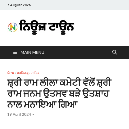
7 August 2026
News
Latest News in Punjabi
Town
MAIN MENU
ਪੰਜਾਬ
/
ਫ਼ਤਹਿਗੜ੍ਹ ਸਾਹਿਬ
ਸ਼੍ਰੀ ਰਾਮ ਲੀਲਾ ਕਮੇਟੀ ਵੱਲੋਂ ਸ਼੍ਰੀ
ਰਾਮ ਜਨਮ ਉਤਸਵ ਬੜੇ ਉਤਸ਼ਾਹ
ਨਾਲ ਮਨਾਇਆ ਗਿਆ
19 April 2024
-