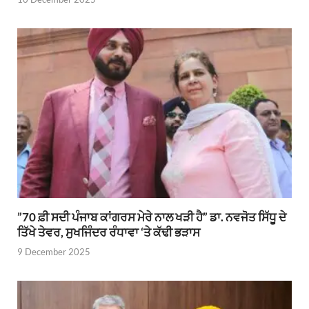
”70 ਫ਼ੀ ਸਦੀ ਪੰਜਾਬ ਕਾਂਗਰਸ ਮੇਰੇ ਨਾਲ ਖੜੀ ਹੈ” ਡਾ. ਨਵਜੋਤ ਸਿੱਧੂ ਦੇ
ਤਿੱਖੇ ਤੇਵਰ, ਸੁਖਜਿੰਦਰ ਰੰਧਾਵਾ ‘ਤੇ ਕੱਢੀ ਭੜਾਸ
9 December 2025