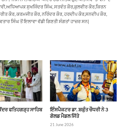
ਾ ਦੇਵੀ,ਅਧਿਆਪਕ ਸੁਖਜਿੰਦਰ ਸਿੰਘ, ਸਤਵੰਤ ਕੌਰ,ਕੁਲਵੀਰ ਕੌਰ,ਕਿਰਨ
੍ਰੀਤ ਕੌਰ, ਕਰਮਜੀਤ ਕੌਰ, ਨਰਿੰਦਰ ਕੌਰ, ਹਰਦੀਪ ਕੌਰ,ਸਨਦੀਪ ਕੌਰ,
ਤਾਰ ਸਿੰਘ ਤੋਂ ਇਲਾਵਾ ਵੱਡੀ ਗਿਣਤੀ ਸੰਗਤਾਂ ਹਾਜ਼ਰ ਸਨ|
 ਕੇਂਦਰ ਫਤਿਹਗੜ੍ਹ ਸਾਹਿਬ
ਇੰਸਪੈਕਟਰ ਡਾ. ਸ਼ਕੁੰਤ ਚੌਧਰੀ ਨੇ 3
ਗੋਲਡ ਮੈਡਲ ਜਿੱਤੇ
21 June 2026