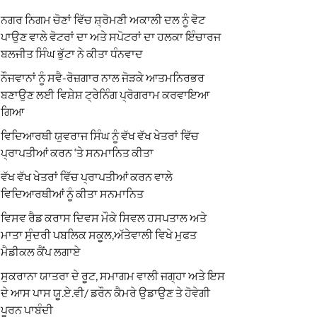
ਨਗਰ ਨਿਗਮ ਚੋਣਾਂ ਵਿੱਚ ਸ਼੍ਰੋਮਣੀ ਅਕਾਲੀ ਦਲ ਨੂੰ ਵੋਟ
ਪਾਉਣ ਵਾਲੇ ਵੋਟਰਾਂ ਦਾ ਅਤੇ ਸਪੋਟਰਾਂ ਦਾ ਹਲਕਾ ਇੰਚਾਰਜ
ਬਲਜੀਤ ਸਿੰਘ ਭੁੱਟਾ ਨੇ ਕੀਤਾ ਧੰਨਵਾਦ
ਨੌਜਵਾਨਾਂ ਨੂੰ ਸਵੈ-ਰੋਜ਼ਗਾਰ ਨਾਲ ਜੋੜਕੇ ਆਤਮਨਿਰਭਰ
ਬਣਾਉਣ ਲਈ ਵਿਸ਼ੇਸ਼ ਟ੍ਰੇਨਿੰਗ ਪ੍ਰੋਗਰਾਮ ਕਰਵਾਇਆ
ਗਿਆ
ਵਿਦਿਆਰਥੀ ਯੁਵਰਾਜ ਸਿੰਘ ਨੂੰ ਵੱਖ ਵੱਖ ਖੇਤਰਾਂ ਵਿੱਚ
ਪ੍ਰਾਪਤੀਆਂ ਕਰਨ ‘ਤੇ ਸਨਮਾਨਿਤ ਕੀਤਾ
ਵੱਖ ਵੱਖ ਖੇਤਰਾਂ ਵਿੱਚ ਪ੍ਰਾਪਤੀਆਂ ਕਰਨ ਵਾਲੇ
ਵਿਦਿਆਰਥੀਆਂ ਨੂੰ ਕੀਤਾ ਸਨਮਾਨਿਤ
ਵਿਸਵ ਰੈਡ ਕਰਾਸ ਦਿਵਸ ਮੌਕੇ ਸਿਵਲ ਹਸਪਤਾਲ ਅਤੇ
ਮਾਤਾ ਸੁੰਦਰੀ ਪਬਲਿਕ ਸਕੂਲ,ਅੱਤੇਵਾਲੀ ਵਿਖੇ ਮੁਫਤ
ਮੈਡੀਕਲ ਕੈਂਪ ਲਗਾਏ
ਸੁਕਰਾਨਾ ਯਾਤਰਾ ਦੇ ਰੂਟ, ਸਮਾਗਮ ਵਾਲੀ ਜਗ੍ਹਾ ਅਤੇ ਇਸ
ਦੇ ਆਸ ਪਾਸ ਯੂ.ਏ.ਵੀ/ ਡਰੌਨ ਕੈਮਰੇ ਉਡਾਉਣ ਤੇ ਹੋਵੇਗੀ
ਪੂਰਨ ਪਾਬੰਦੀ