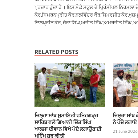
ਪ੍ਰਚਾਰ ਹੁੰਦਾ ਹੈ । ਇਸ ਮੌਕੇ ਸਕੂਲ ਦੇ ਪ੍ਰਿੰਸੀਪਲ ਨਿਰਮਲ
ਕੌਰ,ਸਿਮਰਨਪ੍ਰੀਤ ਕੌਰ,ਬਲਵਿੰਦਰ ਕੌਰ,ਸਿਮਰਜੀਤ ਕੌਰ,ਖੁਸ਼ਪ
ਦਿਲਪ੍ਰੀਤ ਕੌਰ, ਜੋਰਾ ਸਿੰਘ,ਅਜੀਤ ਸਿੰਘ,ਅਮਰਜੀਤ ਸਿੰਘ, ਅਵ
RELATED POSTS
ਜ਼ਿਲ੍ਹਾ ਸਾਂਝ ਸੁਸਾਇਟੀ ਫਤਿਹਗੜ੍ਹ
ਜ਼ਿਲ੍ਹਾ ਸਾਂਝ
ਸਾਹਿਬ ਵਲੋਂ ਗਿਆਨੀ ਦਿੱਤ ਸਿੰਘ
ਨੇ ਪੌਦੇ ਲਗਾਏ
ਖਾਲਸਾ ਦੀਵਾਨ ਵਿਖੇ ਪੌਦੇ ਲਗਾਉਣ ਦੀ
21 June 2026
ਮੁਹਿੰਮ ਸ਼ੁਰੂ ਕੀਤੀ