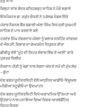
ਸ਼ੁਰੂ ਕੀਤੀ
ਜ਼ਿਲ੍ਹਾ ਸਾਂਝ ਕੇਂਦਰ ਫਤਿਹਗੜ੍ਹ ਸਾਹਿਬ ਨੇ ਪੌਦੇ ਲਗਾਏ
ਇੰਸਪੈਕਟਰ ਡਾ. ਸ਼ਕੁੰਤ ਚੌਧਰੀ ਨੇ 3 ਗੋਲਡ ਮੈਡਲ ਜਿੱਤੇ
ਪੰਜਾਬ ਨੈਸ਼ਨਲ ਬੈਂਕ ਬਡਾਲੀ ਅੱਲਾ ਸਿੰਘ ਵਿਖੇ ਸ੍ਰੀ ਸੁਖਮਨੀ
ਸਾਹਿਬ ਦੇ ਪਾਠ ਕਰਵਾਏ ਗਏ
ਹਰਦੇਵ ਸਿੰਘ ਨੰਬਰਦਾਰ ਪੰਜੋਲਾ ਨੂੰ ਬਲਾਕ ਸਰਹਿੰਦ ਕਾਂਗਰਸ
ਦੇ ਐਸ.ਸੀ. ਵਿਭਾਗ ਦਾ ਚੇਅਰਮੈਨ ਨਿਯੁਕਤ ਕੀਤਾ
ਡੀਬੀਯੂ ਵੱਲੋਂ “ਮੂੰਹ ਦੀ ਸਿਹਤ ਸੰਭਾਲ ਵਿੱਚ ਏ ਆਈ” ਬਾਰੇ
ਪੁਸਤਕ ਰਿਲੀਜ਼
ਨੌਜਵਾਨ ਪੀੜੀ ਨੂੰ ਖੇਡਾਂ ਨਾਲ ਜੋੜਨਾ ਅੱਜ ਦੇ ਸਮੇਂ ਦੀ ਮੁੱਖ ਲੋੜ
– ਭੁੱਟਾ
ਦੇਸ਼ ਭਗਤ ਯੂਨੀਵਰਸਿਟੀ ਵੱਲੋਂ ਆਧੁਨਿਕ ਆਡੀਓ-ਵਿਜ਼ੂਅਲ
ਮੀਡੀਆ ਸਟੂਡੀਓ ਦਾ ਉਦਘਾਟਨ
ਦੇਸ਼ ਭਗਤ ਯੂਨੀਵਰਸਿਟੀ ਵਿਖੇ ਅਕਾਦਮਿਕ ਉੱਤਮਤਾ ਅਤੇ
ਉਤਸ਼ਾਹ ਨਾਲ ਮਨਾਇਆ ਗਿਆ ਵਿਸ਼ਵ ਆਰਥੋਡੌਂਟਿਕ
ਸਿਹਤ ਦਿਵਸ