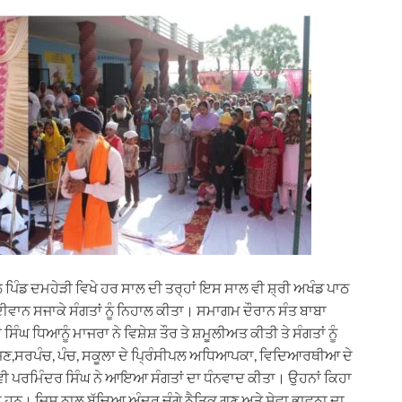
ਿੰਡ ਦਮਹੇੜੀ ਵਿਖੇ ਹਰ ਸਾਲ ਦੀ ਤਰ੍ਹਾਂ ਇਸ ਸਾਲ ਵੀ ਸ਼੍ਰੀ ਅਖੰਡ ਪਾਠ
ਦੀਵਾਨ ਸਜਾਕੇ ਸੰਗਤਾਂ ਨੂੰ ਨਿਹਾਲ ਕੀਤਾ। ਸਮਾਗਮ ਦੌਰਾਨ ਸੰਤ ਬਾਬਾ
ਘ ਧਿਆਨੂੰ ਮਾਜਰਾ ਨੇ ਵਿਸ਼ੇਸ਼ ਤੌਰ ਤੇ ਸ਼ਮੂਲੀਅਤ ਕੀਤੀ ਤੇ ਸੰਗਤਾਂ ਨੂੰ
ੱਜਣ,ਸਰਪੰਚ, ਪੰਚ, ਸਕੂਲਾ ਦੇ ਪ੍ਰਿੰਸੀਪਲ ਅਧਿਆਪਕਾ, ਵਿਦਿਆਰਥੀਆ ਦੇ
ਸੇਵੀ ਪਰਮਿੰਦਰ ਸਿੰਘ ਨੇ ਆਇਆ ਸੰਗਤਾਂ ਦਾ ਧੰਨਵਾਦ ਕੀਤਾ। ਉਹਨਾਂ ਕਿਹਾ
 ਹਨ। ਜਿਸ ਨਾਲ ਬੱਚਿਆ ਅੰਦਰ ਚੰਗੇ ਨੈਤਿਕ ਗੁਣ ਅਤੇ ਸੇਵਾ ਭਾਵਨਾ ਦਾ