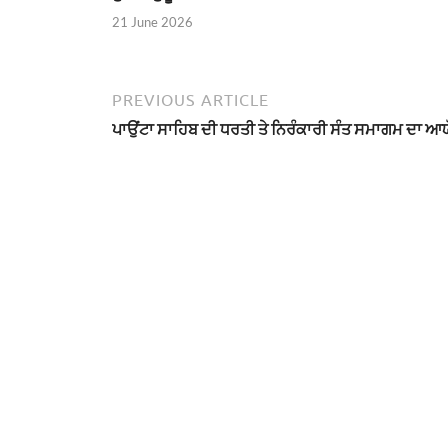
21 June 2026
PREVIOUS ARTICLE
ਪਾਉਂਟਾ ਸਾਹਿਬ ਦੀ ਧਰਤੀ ਤੇ ਨਿਰੰਕਾਰੀ ਸੰਤ ਸਮਾਗਮ ਦਾ ਆ