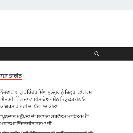
ਾਜ਼ਾ ਤਾਰੀਨ
ਨੌਜਵਾਨ ਆਗੂ ਹਰਿੰਦਰ ਸਿੰਘ ਮੂਲੇਪੁਰ ਨੂੰ ਜ਼ਿਲ੍ਹਾ ਕਾਂਗਰਸ
ਐਸ.ਸੀ. ਵਿੰਗ ਦਾ ਵਾਈਸ ਚੇਅਰਮੈਨ ਨਿਯੁਕਤ ਹੋਣ ‘ਤੇ
ਕਾਂਗਰਸ ਪਾਰਟੀ ਦਾ ਧੰਨਵਾਦ ਕੀਤਾ
“ਖੂਨਦਾਨ ਮਨੁੱਖਤਾ ਦੀ ਸੇਵਾ ਦਾ ਸਰਵੋਤਮ ਮਾਧਿਅਮ ਹੈ” –
ਮਹਾਤਮਾ ਇੰਦਰਜੀਤ ਸ਼ਰਮਾ ਜੀ