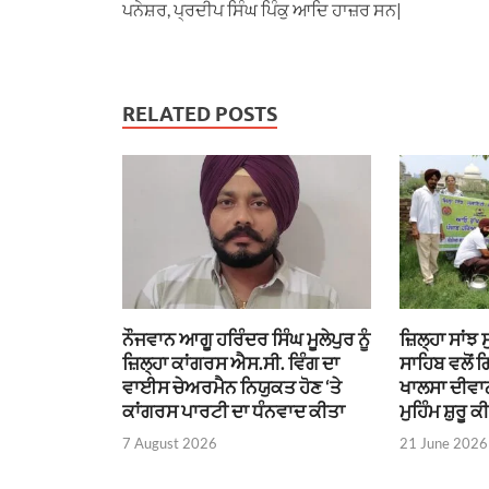
ਪਨੇਸ਼ਰ, ਪ੍ਰਦੀਪ ਸਿੰਘ ਪਿੰਕੁ ਆਦਿ ਹਾਜ਼ਰ ਸਨ|
RELATED POSTS
ਨੌਜਵਾਨ ਆਗੂ ਹਰਿੰਦਰ ਸਿੰਘ ਮੂਲੇਪੁਰ ਨੂੰ
ਜ਼ਿਲ੍ਹਾ ਸਾਂਝ
ਜ਼ਿਲ੍ਹਾ ਕਾਂਗਰਸ ਐਸ.ਸੀ. ਵਿੰਗ ਦਾ
ਸਾਹਿਬ ਵਲੋਂ 
ਵਾਈਸ ਚੇਅਰਮੈਨ ਨਿਯੁਕਤ ਹੋਣ ‘ਤੇ
ਖਾਲਸਾ ਦੀਵਾਨ
ਕਾਂਗਰਸ ਪਾਰਟੀ ਦਾ ਧੰਨਵਾਦ ਕੀਤਾ
ਮੁਹਿੰਮ ਸ਼ੁਰੂ ਕ
7 August 2026
21 June 2026