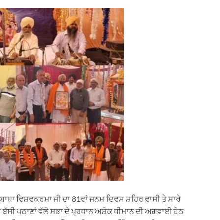
 ਬਾਬਾ ਵਿਸ਼ਵਕਰਮਾ ਜੀ ਦਾ 81ਵਾਂ ਜਨਮ ਦਿਵਸ ਸ਼ਹਿਰ ਵਾਸੀ ਤੇ ਸਾਰੇ
ੱਸੀ ਪਠਾਣਾਂ ਵੱਲੋ ਸਭਾ ਦੇ ਪ੍ਰਧਾਨ ਅਸ਼ੋਕ ਧੀਮਾਨ ਦੀ ਅਗਵਾਈ ਹੇਠ