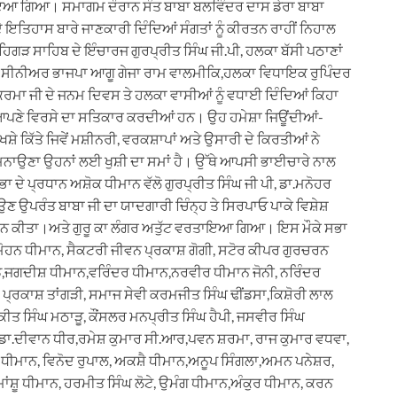
ਮਨਾਇਆ ਗਿਆ। ਸਮਾਗਮ ਦੌਰਾਨ ਸੰਤ ਬਾਬਾ ਬਲਵਿੰਦਰ ਦਾਸ ਡੇਰਾ ਬਾਬਾ
ਦੇ ਇਤਿਹਾਸ ਬਾਰੇ ਜਾਣਕਾਰੀ ਦਿੰਦਿਆਂ ਸੰਗਤਾਂ ਨੂੰ ਕੀਰਤਨ ਰਾਹੀਂ ਨਿਹਾਲ
ੜ ਸਾਹਿਬ ਦੇ ਇੰਚਾਰਜ ਗੁਰਪ੍ਰੀਤ ਸਿੰਘ ਜੀ.ਪੀ, ਹਲਕਾ ਬੱਸੀ ਪਠਾਣਾਂ
ਘ, ਸੀਨੀਅਰ ਭਾਜਪਾ ਆਗੂ ਗੇਜਾ ਰਾਮ ਵਾਲਮੀਕਿ,ਹਲਕਾ ਵਿਧਾਇਕ ਰੁਪਿੰਦਰ
ਿਸ਼ਵਕਰਮਾ ਜੀ ਦੇ ਜਨਮ ਦਿਵਸ ਤੇ ਹਲਕਾ ਵਾਸੀਆਂ ਨੂੰ ਵਧਾਈ ਦਿੰਦਿਆਂ ਕਿਹਾ
ਤੇ ਆਪਣੇ ਵਿਰਸੇ ਦਾ ਸਤਿਕਾਰ ਕਰਦੀਆਂ ਹਨ। ਉਹ ਹਮੇਸ਼ਾ ਜਿਊਂਦੀਆਂ-
ਖਸ਼ੇ ਕਿੱਤੇ ਜਿਵੇਂ ਮਸ਼ੀਨਰੀ, ਵਰਕਸ਼ਾਪਾਂ ਅਤੇ ਉਸਾਰੀ ਦੇ ਕਿਰਤੀਆਂ ਨੇ
ਮਨਾਉਣਾ ਉਹਨਾਂ ਲਈ ਖੁਸ਼ੀ ਦਾ ਸਮਾਂ ਹੈ। ਉੱਥੇ ਆਪਸੀ ਭਾਈਚਾਰੇ ਨਾਲ
 ਸਭਾ ਦੇ ਪ੍ਰਧਾਨ ਅਸ਼ੋਕ ਧੀਮਾਨ ਵੱਲੋ ਗੁਰਪ੍ਰੀਤ ਸਿੰਘ ਜੀ ਪੀ, ਡਾ.ਮਨੋਹਰ
ਉਣ ਉਪਰੰਤ ਬਾਬਾ ਜੀ ਦਾ ਯਾਦਗਾਰੀ ਚਿੰਨ੍ਹ ਤੇ ਸਿਰਪਾਓ ਪਾਕੇ ਵਿਸ਼ੇਸ਼
ਾਨ ਕੀਤਾ।ਅਤੇ ਗੁਰੂ ਕਾ ਲੰਗਰ ਅਤੁੱਟ ਵਰਤਾਇਆ ਗਿਆ। ਇਸ ਮੌਕੇ ਸਭਾ
ਹਨ ਧੀਮਾਨ, ਸੈਕਟਰੀ ਜੀਵਨ ਪ੍ਰਕਾਸ਼ ਗੋਗੀ, ਸਟੋਰ ਕੀਪਰ ਗੁਰਚਰਨ
ੁੰਡੇ,ਜਗਦੀਸ਼ ਧੀਮਾਨ,ਵਰਿੰਦਰ ਧੀਮਾਨ,ਨਰਵੀਰ ਧੀਮਾਨ ਜੋਨੀ, ਨਰਿੰਦਰ
ਮ ਪ੍ਰਕਾਸ਼ ਤਾਂਗੜੀ, ਸਮਾਜ ਸੇਵੀ ਕਰਮਜੀਤ ਸਿੰਘ ਢੀਂਡਸਾ,ਕਿਸ਼ੋਰੀ ਲਾਲ
ਲਕੀਤ ਸਿੰਘ ਮਠਾੜੂ, ਕੌਂਸਲਰ ਮਨਪ੍ਰੀਤ ਸਿੰਘ ਹੈਪੀ, ਜਸਵੀਰ ਸਿੰਘ
,ਡਾ.ਦੀਵਾਨ ਧੀਰ,ਰਮੇਸ਼ ਕੁਮਾਰ ਸੀ.ਆਰ,ਪਵਨ ਸ਼ਰਮਾ, ਰਾਜ ਕੁਮਾਰ ਵਧਵਾ,
ਤ ਧੀਮਾਨ, ਵਿਨੋਦ ਰੁਪਾਲ, ਅਕਸ਼ੈ ਧੀਮਾਨ,ਅਨੂਪ ਸਿੰਗਲਾ,ਅਮਨ ਪਨੇਸ਼ਰ,
ਾਂਸ਼ੂ ਧੀਮਾਨ, ਹਰਮੀਤ ਸਿੰਘ ਲੋਟੇ, ਉਮੰਗ ਧੀਮਾਨ,ਅੰਕੁਰ ਧੀਮਾਨ, ਕਰਨ