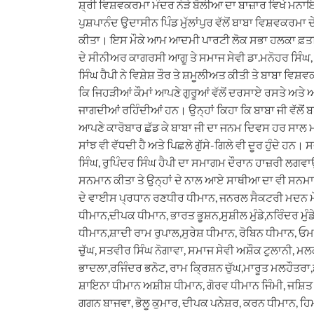
ਸ਼੍ਰੀ ਵਿਸ਼ਵਕਰਮਾ ਮੰਦਰ ਨੇੜੇ ਬੋਲੀਆ ਦਾ ਬਾਜ਼ਾਰ ਵਿਖੇ 
ਪੁਸ਼ਪਾਨੰਦ ਉਦਾਸੀਨ ਪਿੰਡ ਮੁੱਲਾਂਪੁਰ ਵੱਲੋਂ ਬਾਬਾ ਵਿਸ਼ਵਕਰਮਾ 
ਕੀਤਾ। ਇਸ ਮੌਕੇ ਆਮ ਆਦਮੀ ਪਾਰਟੀ ਲੋਕ ਸਭਾ ਹਲਕਾ ਫ਼ਤਹਿਗ
ਦੇ ਸੀਨੀਅਰ ਕਾਗਰਸੀ ਆਗੂ ਤੇ ਸਮਾਜ ਸੇਵੀ ਡਾ.ਮਨੋਹਰ ਸਿੰ
ਸਿੰਘ ਹੈਪੀ ਨੇ ਵਿਸ਼ੇਸ਼ ਤੌਰ ਤੇ ਸ਼ਮੂਲੀਅਤ ਕੀਤੀ ਤੇ ਬਾਬਾ ਵ
ਕਿ ਜਿਹੜੀਆਂ ਕੌਮਾਂ ਆਪਣੇ ਗੁਰੂਆਂ ਵੱਲੋਂ ਦਰਸਾਏ ਰਸਤੇ ਅ
ਜਾਗਦੀਆਂ ਰਹਿੰਦੀਆਂ ਹਨ। ਉਨ੍ਹਾਂ ਕਿਹਾ ਕਿ ਬਾਬਾ ਜੀ ਵੱਲੋਂ ਬ
ਆਪਣੇ ਕਾਰੋਬਾਰ ਛੱਡ ਕੇ ਬਾਬਾ ਜੀ ਦਾ ਜਨਮ ਦਿਵਸ ਹਰ ਸਾਲ 
ਸਾਂਝ ਵੀ ਵੱਧਦੀ ਹੈ ਅਤੇ ਪਿਛਲੇ ਗੁੱਸੇ-ਗਿਲੇ ਵੀ ਦੂਰ ਹੁੰਦੇ ਹਨ।
ਸਿੰਘ, ਰੁਪਿੰਦਰ ਸਿੰਘ ਹੈਪੀ ਦਾ ਸਮਾਗਮ ਦੌਰਾਨ ਹਾਜ਼ਰੀ ਲਗਵਾ
ਸਨਮਾਨ ਕੀਤਾ ਤੇ ਉਨ੍ਹਾਂ ਦੇ ਨਾਲ ਆਏ ਸਾਥੀਆ ਦਾ ਵੀ ਸਨਮ
ਦੇ ਵਾਈਸ ਪ੍ਰਧਾਨ ਰਣਧੀਰ ਧੀਮਾਨ, ਜਨਰਲ ਸੈਕਟਰੀ ਮਦਨ ਮੋ
ਧੀਮਾਨ,ਦੀਪਕ ਧੀਮਾਨ, ਭਾਰਤ ਭੂਸ਼ਨ,ਸੁਸ਼ੀਲ ਮੁੰਡੇ,ਨਰਿੰਦਰ ਮ
ਧੀਮਾਨ,ਸ਼ਾਦੀ ਰਾਮ ਰੁਪਾਲ,ਸੁਰੇਸ਼ ਧੀਮਾਨ, ਰੋਬਿਨ ਧੀਮਾਨ, ਓ
ਚੁੱਘ, ਸਤਵੀਰ ਸਿੰਘ ਨੋਗਾਵਾ, ਸਮਾਜ ਸੇਵੀ ਅਸ਼ੌਕ ਟੁਲਾਨੀ, ਮ
ਭਾਦਲਾ,ਰਜਿੰਦਰ ਭਨੋਟ, ਰਾਮ ਕ੍ਰਿਸ਼ਨ ਚੁੱਘ,ਮਾਰੂਤ ਮਲਹੌਤਰਾ
ਸ਼ਾਇਨਾ ਧੀਮਾਨ ਅਸ਼ੀਸ਼ ਧੀਮਾਨ, ਗੋਰਵ ਧੀਮਾਨ ਜਿੰਮੀ, ਜਸ਼ਿ
ਗਗਨ ਬਾਜਵਾ, ਭੋਲੂ ਕੁਮਾਰ, ਦੀਪਕ ਪਨੇਸ਼ਰ, ਕਰਨ ਧੀਮਾਨ, ਹਿਮ