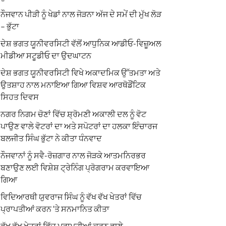
ਨੌਜਵਾਨ ਪੀੜੀ ਨੂੰ ਖੇਡਾਂ ਨਾਲ ਜੋੜਨਾ ਅੱਜ ਦੇ ਸਮੇਂ ਦੀ ਮੁੱਖ ਲੋੜ
– ਭੁੱਟਾ
ਦੇਸ਼ ਭਗਤ ਯੂਨੀਵਰਸਿਟੀ ਵੱਲੋਂ ਆਧੁਨਿਕ ਆਡੀਓ-ਵਿਜ਼ੂਅਲ
ਮੀਡੀਆ ਸਟੂਡੀਓ ਦਾ ਉਦਘਾਟਨ
ਦੇਸ਼ ਭਗਤ ਯੂਨੀਵਰਸਿਟੀ ਵਿਖੇ ਅਕਾਦਮਿਕ ਉੱਤਮਤਾ ਅਤੇ
ਉਤਸ਼ਾਹ ਨਾਲ ਮਨਾਇਆ ਗਿਆ ਵਿਸ਼ਵ ਆਰਥੋਡੌਂਟਿਕ
ਸਿਹਤ ਦਿਵਸ
ਨਗਰ ਨਿਗਮ ਚੋਣਾਂ ਵਿੱਚ ਸ਼੍ਰੋਮਣੀ ਅਕਾਲੀ ਦਲ ਨੂੰ ਵੋਟ
ਪਾਉਣ ਵਾਲੇ ਵੋਟਰਾਂ ਦਾ ਅਤੇ ਸਪੋਟਰਾਂ ਦਾ ਹਲਕਾ ਇੰਚਾਰਜ
ਬਲਜੀਤ ਸਿੰਘ ਭੁੱਟਾ ਨੇ ਕੀਤਾ ਧੰਨਵਾਦ
ਨੌਜਵਾਨਾਂ ਨੂੰ ਸਵੈ-ਰੋਜ਼ਗਾਰ ਨਾਲ ਜੋੜਕੇ ਆਤਮਨਿਰਭਰ
ਬਣਾਉਣ ਲਈ ਵਿਸ਼ੇਸ਼ ਟ੍ਰੇਨਿੰਗ ਪ੍ਰੋਗਰਾਮ ਕਰਵਾਇਆ
ਗਿਆ
ਵਿਦਿਆਰਥੀ ਯੁਵਰਾਜ ਸਿੰਘ ਨੂੰ ਵੱਖ ਵੱਖ ਖੇਤਰਾਂ ਵਿੱਚ
ਪ੍ਰਾਪਤੀਆਂ ਕਰਨ ‘ਤੇ ਸਨਮਾਨਿਤ ਕੀਤਾ
ਵੱਖ ਵੱਖ ਖੇਤਰਾਂ ਵਿੱਚ ਪ੍ਰਾਪਤੀਆਂ ਕਰਨ ਵਾਲੇ