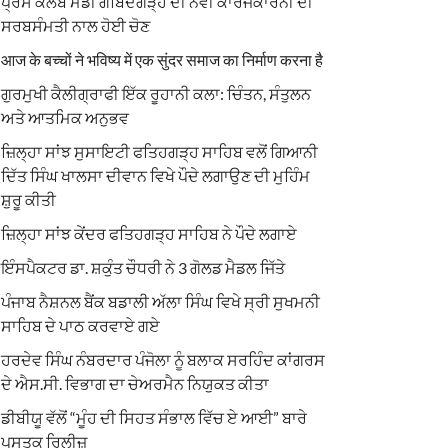
ਪ੍ਰੈਸ ਕਲੱਬ ਮੰਡੀ ਗੋਬਿੰਦਗੜ੍ਹ ਦੀ ਨਵੀਂ ਕਾਰਜਕਾਰਨੀ ਦੀ
ਸਰਬਸੰਮਤੀ ਨਾਲ ਹੋਈ ਚੋਣ
आज के बच्चों ने भविष्य में एक सुंदर समाज का निर्माण करना है
ਗੁਰਮੁਖੀ ਕੈਲੀਗ੍ਰਾਫੀ ਇੱਕ ਰੂਹਾਨੀ ਕਲਾ: ਚਿੰਤਨ, ਸੰਤੁਲਨ
ਅਤੇ ਆਤਮਿਕ ਅਨੁਭਵ
ਜ਼ਿਲ੍ਹਾ ਸਾਂਝ ਸੁਸਾਇਟੀ ਫਤਿਹਗੜ੍ਹ ਸਾਹਿਬ ਵਲੋਂ ਗਿਆਨੀ
ਦਿੱਤ ਸਿੰਘ ਖਾਲਸਾ ਦੀਵਾਨ ਵਿਖੇ ਪੌਦੇ ਲਗਾਉਣ ਦੀ ਮੁਹਿੰਮ
ਸ਼ੁਰੂ ਕੀਤੀ
ਜ਼ਿਲ੍ਹਾ ਸਾਂਝ ਕੇਂਦਰ ਫਤਿਹਗੜ੍ਹ ਸਾਹਿਬ ਨੇ ਪੌਦੇ ਲਗਾਏ
ਇੰਸਪੈਕਟਰ ਡਾ. ਸ਼ਕੁੰਤ ਚੌਧਰੀ ਨੇ 3 ਗੋਲਡ ਮੈਡਲ ਜਿੱਤੇ
ਪੰਜਾਬ ਨੈਸ਼ਨਲ ਬੈਂਕ ਬਡਾਲੀ ਅੱਲਾ ਸਿੰਘ ਵਿਖੇ ਸ੍ਰੀ ਸੁਖਮਨੀ
ਸਾਹਿਬ ਦੇ ਪਾਠ ਕਰਵਾਏ ਗਏ
ਹਰਦੇਵ ਸਿੰਘ ਨੰਬਰਦਾਰ ਪੰਜੋਲਾ ਨੂੰ ਬਲਾਕ ਸਰਹਿੰਦ ਕਾਂਗਰਸ
ਦੇ ਐਸ.ਸੀ. ਵਿਭਾਗ ਦਾ ਚੇਅਰਮੈਨ ਨਿਯੁਕਤ ਕੀਤਾ
ਡੀਬੀਯੂ ਵੱਲੋਂ “ਮੂੰਹ ਦੀ ਸਿਹਤ ਸੰਭਾਲ ਵਿੱਚ ਏ ਆਈ” ਬਾਰੇ
ਪੁਸਤਕ ਰਿਲੀਜ਼