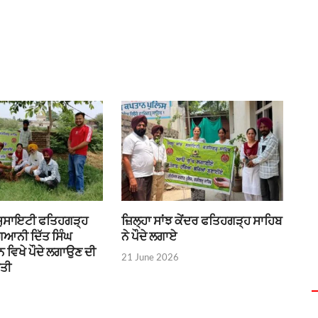
 ਸੁਸਾਇਟੀ ਫਤਿਹਗੜ੍ਹ
ਜ਼ਿਲ੍ਹਾ ਸਾਂਝ ਕੇਂਦਰ ਫਤਿਹਗੜ੍ਹ ਸਾਹਿਬ
ਗਿਆਨੀ ਦਿੱਤ ਸਿੰਘ
ਨੇ ਪੌਦੇ ਲਗਾਏ
 ਵਿਖੇ ਪੌਦੇ ਲਗਾਉਣ ਦੀ
21 June 2026
ੀਤੀ