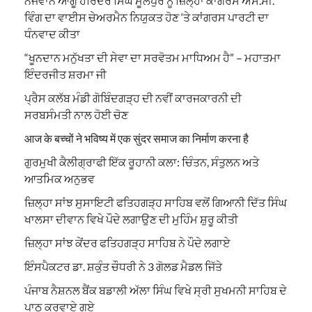
ਨੌਜਵਾਨ ਆਗੂ ਹਰਿੰਦਰ ਸਿੰਘ ਮੂਲੇਪੁਰ ਨੂੰ ਜ਼ਿਲ੍ਹਾ ਕਾਂਗਰਸ ਐਸ.ਸੀ.
ਵਿੰਗ ਦਾ ਵਾਈਸ ਚੇਅਰਮੈਨ ਨਿਯੁਕਤ ਹੋਣ ‘ਤੇ ਕਾਂਗਰਸ ਪਾਰਟੀ ਦਾ
ਧੰਨਵਾਦ ਕੀਤਾ
“ਖੂਨਦਾਨ ਮਨੁੱਖਤਾ ਦੀ ਸੇਵਾ ਦਾ ਸਰਵੋਤਮ ਮਾਧਿਅਮ ਹੈ” – ਮਹਾਤਮਾ
ਇੰਦਰਜੀਤ ਸ਼ਰਮਾ ਜੀ
ਪ੍ਰੈਸ ਕਲੱਬ ਮੰਡੀ ਗੋਬਿੰਦਗੜ੍ਹ ਦੀ ਨਵੀਂ ਕਾਰਜਕਾਰਨੀ ਦੀ
ਸਰਬਸੰਮਤੀ ਨਾਲ ਹੋਈ ਚੋਣ
आज के बच्चों ने भविष्य में एक सुंदर समाज का निर्माण करना है
ਗੁਰਮੁਖੀ ਕੈਲੀਗ੍ਰਾਫੀ ਇੱਕ ਰੂਹਾਨੀ ਕਲਾ: ਚਿੰਤਨ, ਸੰਤੁਲਨ ਅਤੇ
ਆਤਮਿਕ ਅਨੁਭਵ
ਜ਼ਿਲ੍ਹਾ ਸਾਂਝ ਸੁਸਾਇਟੀ ਫਤਿਹਗੜ੍ਹ ਸਾਹਿਬ ਵਲੋਂ ਗਿਆਨੀ ਦਿੱਤ ਸਿੰਘ
ਖਾਲਸਾ ਦੀਵਾਨ ਵਿਖੇ ਪੌਦੇ ਲਗਾਉਣ ਦੀ ਮੁਹਿੰਮ ਸ਼ੁਰੂ ਕੀਤੀ
ਜ਼ਿਲ੍ਹਾ ਸਾਂਝ ਕੇਂਦਰ ਫਤਿਹਗੜ੍ਹ ਸਾਹਿਬ ਨੇ ਪੌਦੇ ਲਗਾਏ
ਇੰਸਪੈਕਟਰ ਡਾ. ਸ਼ਕੁੰਤ ਚੌਧਰੀ ਨੇ 3 ਗੋਲਡ ਮੈਡਲ ਜਿੱਤੇ
ਪੰਜਾਬ ਨੈਸ਼ਨਲ ਬੈਂਕ ਬਡਾਲੀ ਅੱਲਾ ਸਿੰਘ ਵਿਖੇ ਸ੍ਰੀ ਸੁਖਮਨੀ ਸਾਹਿਬ ਦੇ
ਪਾਠ ਕਰਵਾਏ ਗਏ