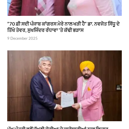
”70 ਫ਼ੀ ਸਦੀ ਪੰਜਾਬ ਕਾਂਗਰਸ ਮੇਰੇ ਨਾਲ ਖੜੀ ਹੈ” ਡਾ. ਨਵਜੋਤ ਸਿੱਧੂ ਦੇ
ਤਿੱਖੇ ਤੇਵਰ, ਸੁਖਜਿੰਦਰ ਰੰਧਾਵਾ ‘ਤੇ ਕੱਢੀ ਭੜਾਸ
9 December 2025