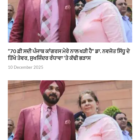
”70 ਫ਼ੀ ਸਦੀ ਪੰਜਾਬ ਕਾਂਗਰਸ ਮੇਰੇ ਨਾਲ ਖੜੀ ਹੈ” ਡਾ. ਨਵਜੋਤ ਸਿੱਧੂ ਦੇ
ਤਿੱਖੇ ਤੇਵਰ, ਸੁਖਜਿੰਦਰ ਰੰਧਾਵਾ ‘ਤੇ ਕੱਢੀ ਭੜਾਸ
10 December 2025