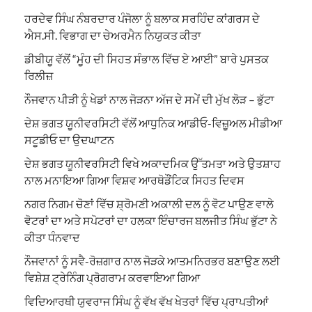
ਹਰਦੇਵ ਸਿੰਘ ਨੰਬਰਦਾਰ ਪੰਜੋਲਾ ਨੂੰ ਬਲਾਕ ਸਰਹਿੰਦ ਕਾਂਗਰਸ ਦੇ
ਐਸ.ਸੀ. ਵਿਭਾਗ ਦਾ ਚੇਅਰਮੈਨ ਨਿਯੁਕਤ ਕੀਤਾ
ਡੀਬੀਯੂ ਵੱਲੋਂ “ਮੂੰਹ ਦੀ ਸਿਹਤ ਸੰਭਾਲ ਵਿੱਚ ਏ ਆਈ” ਬਾਰੇ ਪੁਸਤਕ
ਰਿਲੀਜ਼
ਨੌਜਵਾਨ ਪੀੜੀ ਨੂੰ ਖੇਡਾਂ ਨਾਲ ਜੋੜਨਾ ਅੱਜ ਦੇ ਸਮੇਂ ਦੀ ਮੁੱਖ ਲੋੜ – ਭੁੱਟਾ
ਦੇਸ਼ ਭਗਤ ਯੂਨੀਵਰਸਿਟੀ ਵੱਲੋਂ ਆਧੁਨਿਕ ਆਡੀਓ-ਵਿਜ਼ੂਅਲ ਮੀਡੀਆ
ਸਟੂਡੀਓ ਦਾ ਉਦਘਾਟਨ
ਦੇਸ਼ ਭਗਤ ਯੂਨੀਵਰਸਿਟੀ ਵਿਖੇ ਅਕਾਦਮਿਕ ਉੱਤਮਤਾ ਅਤੇ ਉਤਸ਼ਾਹ
ਨਾਲ ਮਨਾਇਆ ਗਿਆ ਵਿਸ਼ਵ ਆਰਥੋਡੌਂਟਿਕ ਸਿਹਤ ਦਿਵਸ
ਨਗਰ ਨਿਗਮ ਚੋਣਾਂ ਵਿੱਚ ਸ਼੍ਰੋਮਣੀ ਅਕਾਲੀ ਦਲ ਨੂੰ ਵੋਟ ਪਾਉਣ ਵਾਲੇ
ਵੋਟਰਾਂ ਦਾ ਅਤੇ ਸਪੋਟਰਾਂ ਦਾ ਹਲਕਾ ਇੰਚਾਰਜ ਬਲਜੀਤ ਸਿੰਘ ਭੁੱਟਾ ਨੇ
ਕੀਤਾ ਧੰਨਵਾਦ
ਨੌਜਵਾਨਾਂ ਨੂੰ ਸਵੈ-ਰੋਜ਼ਗਾਰ ਨਾਲ ਜੋੜਕੇ ਆਤਮਨਿਰਭਰ ਬਣਾਉਣ ਲਈ
ਵਿਸ਼ੇਸ਼ ਟ੍ਰੇਨਿੰਗ ਪ੍ਰੋਗਰਾਮ ਕਰਵਾਇਆ ਗਿਆ
ਵਿਦਿਆਰਥੀ ਯੁਵਰਾਜ ਸਿੰਘ ਨੂੰ ਵੱਖ ਵੱਖ ਖੇਤਰਾਂ ਵਿੱਚ ਪ੍ਰਾਪਤੀਆਂ