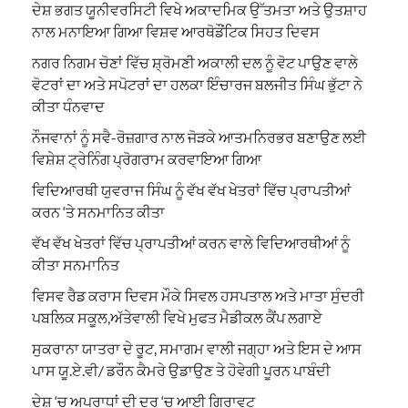
ਦੇਸ਼ ਭਗਤ ਯੂਨੀਵਰਸਿਟੀ ਵਿਖੇ ਅਕਾਦਮਿਕ ਉੱਤਮਤਾ ਅਤੇ ਉਤਸ਼ਾਹ
ਨਾਲ ਮਨਾਇਆ ਗਿਆ ਵਿਸ਼ਵ ਆਰਥੋਡੌਂਟਿਕ ਸਿਹਤ ਦਿਵਸ
ਨਗਰ ਨਿਗਮ ਚੋਣਾਂ ਵਿੱਚ ਸ਼੍ਰੋਮਣੀ ਅਕਾਲੀ ਦਲ ਨੂੰ ਵੋਟ ਪਾਉਣ ਵਾਲੇ
ਵੋਟਰਾਂ ਦਾ ਅਤੇ ਸਪੋਟਰਾਂ ਦਾ ਹਲਕਾ ਇੰਚਾਰਜ ਬਲਜੀਤ ਸਿੰਘ ਭੁੱਟਾ ਨੇ
ਕੀਤਾ ਧੰਨਵਾਦ
ਨੌਜਵਾਨਾਂ ਨੂੰ ਸਵੈ-ਰੋਜ਼ਗਾਰ ਨਾਲ ਜੋੜਕੇ ਆਤਮਨਿਰਭਰ ਬਣਾਉਣ ਲਈ
ਵਿਸ਼ੇਸ਼ ਟ੍ਰੇਨਿੰਗ ਪ੍ਰੋਗਰਾਮ ਕਰਵਾਇਆ ਗਿਆ
ਵਿਦਿਆਰਥੀ ਯੁਵਰਾਜ ਸਿੰਘ ਨੂੰ ਵੱਖ ਵੱਖ ਖੇਤਰਾਂ ਵਿੱਚ ਪ੍ਰਾਪਤੀਆਂ
ਕਰਨ ‘ਤੇ ਸਨਮਾਨਿਤ ਕੀਤਾ
ਵੱਖ ਵੱਖ ਖੇਤਰਾਂ ਵਿੱਚ ਪ੍ਰਾਪਤੀਆਂ ਕਰਨ ਵਾਲੇ ਵਿਦਿਆਰਥੀਆਂ ਨੂੰ
ਕੀਤਾ ਸਨਮਾਨਿਤ
ਵਿਸਵ ਰੈਡ ਕਰਾਸ ਦਿਵਸ ਮੌਕੇ ਸਿਵਲ ਹਸਪਤਾਲ ਅਤੇ ਮਾਤਾ ਸੁੰਦਰੀ
ਪਬਲਿਕ ਸਕੂਲ,ਅੱਤੇਵਾਲੀ ਵਿਖੇ ਮੁਫਤ ਮੈਡੀਕਲ ਕੈਂਪ ਲਗਾਏ
ਸੁਕਰਾਨਾ ਯਾਤਰਾ ਦੇ ਰੂਟ, ਸਮਾਗਮ ਵਾਲੀ ਜਗ੍ਹਾ ਅਤੇ ਇਸ ਦੇ ਆਸ
ਪਾਸ ਯੂ.ਏ.ਵੀ/ ਡਰੌਨ ਕੈਮਰੇ ਉਡਾਉਣ ਤੇ ਹੋਵੇਗੀ ਪੂਰਨ ਪਾਬੰਦੀ
ਦੇਸ਼ ‘ਚ ਅਪਰਾਧਾਂ ਦੀ ਦਰ ‘ਚ ਆਈ ਗਿਰਾਵਟ