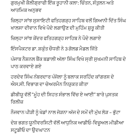
ਗੁਰਮੁਖੀ ਕੈਲੀਗ੍ਰਾਫੀ ਇੱਕ ਰੂਹਾਨੀ ਕਲਾ: ਚਿੰਤਨ, ਸੰਤੁਲਨ ਅਤੇ
ਆਤਮਿਕ ਅਨੁਭਵ
ਜ਼ਿਲ੍ਹਾ ਸਾਂਝ ਸੁਸਾਇਟੀ ਫਤਿਹਗੜ੍ਹ ਸਾਹਿਬ ਵਲੋਂ ਗਿਆਨੀ ਦਿੱਤ ਸਿੰਘ
ਖਾਲਸਾ ਦੀਵਾਨ ਵਿਖੇ ਪੌਦੇ ਲਗਾਉਣ ਦੀ ਮੁਹਿੰਮ ਸ਼ੁਰੂ ਕੀਤੀ
ਜ਼ਿਲ੍ਹਾ ਸਾਂਝ ਕੇਂਦਰ ਫਤਿਹਗੜ੍ਹ ਸਾਹਿਬ ਨੇ ਪੌਦੇ ਲਗਾਏ
ਇੰਸਪੈਕਟਰ ਡਾ. ਸ਼ਕੁੰਤ ਚੌਧਰੀ ਨੇ 3 ਗੋਲਡ ਮੈਡਲ ਜਿੱਤੇ
ਪੰਜਾਬ ਨੈਸ਼ਨਲ ਬੈਂਕ ਬਡਾਲੀ ਅੱਲਾ ਸਿੰਘ ਵਿਖੇ ਸ੍ਰੀ ਸੁਖਮਨੀ ਸਾਹਿਬ ਦੇ
ਪਾਠ ਕਰਵਾਏ ਗਏ
ਹਰਦੇਵ ਸਿੰਘ ਨੰਬਰਦਾਰ ਪੰਜੋਲਾ ਨੂੰ ਬਲਾਕ ਸਰਹਿੰਦ ਕਾਂਗਰਸ ਦੇ
ਐਸ.ਸੀ. ਵਿਭਾਗ ਦਾ ਚੇਅਰਮੈਨ ਨਿਯੁਕਤ ਕੀਤਾ
ਡੀਬੀਯੂ ਵੱਲੋਂ “ਮੂੰਹ ਦੀ ਸਿਹਤ ਸੰਭਾਲ ਵਿੱਚ ਏ ਆਈ” ਬਾਰੇ ਪੁਸਤਕ
ਰਿਲੀਜ਼
ਨੌਜਵਾਨ ਪੀੜੀ ਨੂੰ ਖੇਡਾਂ ਨਾਲ ਜੋੜਨਾ ਅੱਜ ਦੇ ਸਮੇਂ ਦੀ ਮੁੱਖ ਲੋੜ – ਭੁੱਟਾ
ਦੇਸ਼ ਭਗਤ ਯੂਨੀਵਰਸਿਟੀ ਵੱਲੋਂ ਆਧੁਨਿਕ ਆਡੀਓ-ਵਿਜ਼ੂਅਲ ਮੀਡੀਆ
ਸਟੂਡੀਓ ਦਾ ਉਦਘਾਟਨ