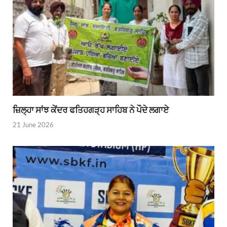
ਜ਼ਿਲ੍ਹਾ ਸਾਂਝ ਕੇਂਦਰ ਫਤਿਹਗੜ੍ਹ ਸਾਹਿਬ ਨੇ ਪੌਦੇ ਲਗਾਏ
21 June 2026