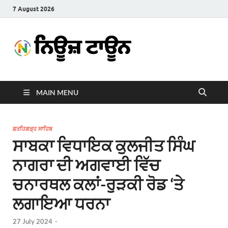
7 August 2026
News
Latest News in Punjabi
Town
MAIN MENU
ਫ਼ਤਹਿਗੜ੍ਹ ਸਾਹਿਬ
ਸਾਬਕਾ ਵਿਧਾਇਕ ਕੁਲਜੀਤ ਸਿੰਘ
ਨਾਗਰਾ ਦੀ ਅਗਵਾਈ ਵਿੱਚ
ਚਨਾਰਥਲ ਕਲਾਂ-ਰੁੜਕੀ ਰੋਡ ‘ਤੇ
ਲਗਾਇਆ ਧਰਨਾ
27 July 2024
-