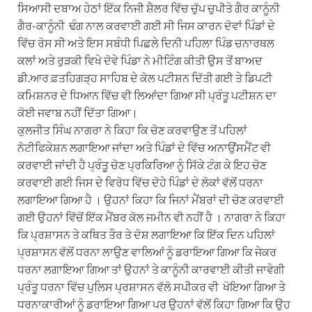
ਸਿਆਸੀ ਦਬਾਅ ਹੇਠਾਂ ਇੱਕ ਨਿਜੀ ਸ਼ੈਲਰ ਵਿੱਚ ਚੁੱਪ ਚੁਪੀਤੇ ਗੈਰ ਕਾਨੂੰਨੀ
ਗੈਰ-ਕਾਨੂੰਨੀ ਢੰਗ ਨਾਲ ਕਰਵਾਈ ਗਈ ਸੀ ਜਿਸ ਕਾਰਨ ਦੋਵਾਂ ਪਿੰਡਾਂ ਦੇ
ਵਿੱਚ ਰੋਸ ਸੀ ਅਤੇ ਇਸ ਸਬੰਧੀ ਪਿਛਲੇ ਦਿਨੀ ਪਹਿਲਾ ਪਿੰਡ ਚਨਾਰਥਲ
ਕਲਾਂ ਅਤੇ ਰੁੜਕੀ ਵਿਖੇ ਦੋਵੇ ਪਿੰਡਾ ਨੇ ਮੀਟਿੰਗ ਕੀਤੀ ਉਸ ਤੋਂ ਬਾਅਦ
ਡੀ.ਆਰ ਫ਼ਤਹਿਗੜ੍ਹ ਸਾਹਿਬ ਦੇ ਕੋਲ ਪਟੀਸ਼ਨ ਦਿੱਤੀ ਗਈ ਤੇ ਡਿਪਟੀ
ਕਮਿਸ਼ਨਰ ਦੇ ਧਿਆਨ ਵਿੱਚ ਵੀ ਲਿਆਂਦਾ ਗਿਆ ਸੀ ਪ੍ਰੰਤੂ ਪਟੀਸ਼ਨ ਦਾ
ਕੋਈ ਜਵਾਬ ਨਹੀਂ ਦਿੱਤਾ ਗਿਆ।
ਕੁਲਜੀਤ ਸਿੰਘ ਨਾਗਰਾ ਨੇ ਕਿਹਾ ਕਿ ਚੋਣ ਕਰਵਾਉਣ ਤੋਂ ਪਹਿਲਾਂ
ਨੋਟੀਫਿਕੇਸ਼ਨ ਲਗਾਇਆ ਜਾਂਦਾ ਅਤੇ ਪਿੰਡਾਂ ਦੇ ਵਿੱਚ ਅਨਾਉਂਸਮੈਂਟ ਵੀ
ਕਰਵਾਈ ਜਾਂਦੀ ਹੈ ਪ੍ਰੰਤੂ ਚੋਣ ਪ੍ਰਕਿਰਿਆ ਨੂੰ ਸਿੱਕੇ ਟੰਗ ਕੇ ਇਹ ਚੋਣ
ਕਰਵਾਈ ਗਈ ਜਿਸ ਦੇ ਵਿਰੋਧ ਵਿੱਚ ਦੋਹੇ ਪਿੰਡਾਂ ਦੇ ਲੋਕਾਂ ਵੱਲੋਂ ਧਰਨਾ
ਲਗਾਇਆ ਗਿਆ ਹੈ । ਉਹਨਾਂ ਕਿਹਾ ਕਿ ਜਿਨਾਂ ਮੈਂਬਰਾਂ ਦੀ ਚੋਣ ਕਰਵਾਈ
ਗਈ ਉਹਨਾਂ ਵਿੱਚੋਂ ਇੱਕ ਮੈਂਬਰ ਕੋਲ ਜਮੀਨ ਵੀ ਨਹੀਂ ਹੈ । ਨਾਗਰਾ ਨੇ ਕਿਹਾ
ਕਿ ਪ੍ਰਸ਼ਾਸਨ ਤੇ ਕਥਿਤ ਤੌਰ ਤੇ ਦੋਸ਼ ਲਗਾਇਆ ਕਿ ਇੱਕ ਦਿਨ ਪਹਿਲਾਂ
ਪ੍ਰਸ਼ਾਸਨ ਵੱਲੋਂ ਧਰਨਾ ਲਾਉਣ ਵਾਲਿਆਂ ਨੂੰ ਡਰਾਇਆ ਗਿਆ ਕਿ ਜੇਕਰ
ਧਰਨਾ ਲਗਾਇਆ ਗਿਆ ਤਾਂ ਉਹਨਾਂ ਤੇ ਕਾਨੂੰਨੀ ਕਾਰਵਾਈ ਕੀਤੀ ਜਾਵੇਗੀ
ਪ੍ਰੰਤੂ ਧਰਨਾ ਵਿੱਚ ਪੁਲਿਸ ਪ੍ਰਸ਼ਾਸਨ ਵੱਲੋ ਸਪੀਕਰ ਵੀ ਖੋਇਆ ਗਿਆ ਤੇ
ਧਰਨਾਕਾਰੀਆਂ ਨੂੰ ਡਰਾਇਆ ਗਿਆ ਪਰ ਉਹਨਾਂ ਵੱਲੋਂ ਕਿਹਾ ਗਿਆ ਕਿ ਉਹ