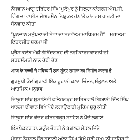
ਨੌਜਵਾਨ ਆਗੂ ਹਰਿੰਦਰ ਸਿੰਘ ਮੂਲੇਪੁਰ ਨੂੰ ਜ਼ਿਲ੍ਹਾ ਕਾਂਗਰਸ ਐਸ.ਸੀ.
ਵਿੰਗ ਦਾ ਵਾਈਸ ਚੇਅਰਮੈਨ ਨਿਯੁਕਤ ਹੋਣ ‘ਤੇ ਕਾਂਗਰਸ ਪਾਰਟੀ ਦਾ
ਧੰਨਵਾਦ ਕੀਤਾ
“ਖੂਨਦਾਨ ਮਨੁੱਖਤਾ ਦੀ ਸੇਵਾ ਦਾ ਸਰਵੋਤਮ ਮਾਧਿਅਮ ਹੈ” – ਮਹਾਤਮਾ
ਇੰਦਰਜੀਤ ਸ਼ਰਮਾ ਜੀ
ਪ੍ਰੈਸ ਕਲੱਬ ਮੰਡੀ ਗੋਬਿੰਦਗੜ੍ਹ ਦੀ ਨਵੀਂ ਕਾਰਜਕਾਰਨੀ ਦੀ
ਸਰਬਸੰਮਤੀ ਨਾਲ ਹੋਈ ਚੋਣ
आज के बच्चों ने भविष्य में एक सुंदर समाज का निर्माण करना है
ਗੁਰਮੁਖੀ ਕੈਲੀਗ੍ਰਾਫੀ ਇੱਕ ਰੂਹਾਨੀ ਕਲਾ: ਚਿੰਤਨ, ਸੰਤੁਲਨ ਅਤੇ
ਆਤਮਿਕ ਅਨੁਭਵ
ਜ਼ਿਲ੍ਹਾ ਸਾਂਝ ਸੁਸਾਇਟੀ ਫਤਿਹਗੜ੍ਹ ਸਾਹਿਬ ਵਲੋਂ ਗਿਆਨੀ ਦਿੱਤ ਸਿੰਘ
ਖਾਲਸਾ ਦੀਵਾਨ ਵਿਖੇ ਪੌਦੇ ਲਗਾਉਣ ਦੀ ਮੁਹਿੰਮ ਸ਼ੁਰੂ ਕੀਤੀ
ਜ਼ਿਲ੍ਹਾ ਸਾਂਝ ਕੇਂਦਰ ਫਤਿਹਗੜ੍ਹ ਸਾਹਿਬ ਨੇ ਪੌਦੇ ਲਗਾਏ
ਇੰਸਪੈਕਟਰ ਡਾ. ਸ਼ਕੁੰਤ ਚੌਧਰੀ ਨੇ 3 ਗੋਲਡ ਮੈਡਲ ਜਿੱਤੇ
ਪੰਜਾਬ ਨੈਸ਼ਨਲ ਬੈਂਕ ਬਡਾਲੀ ਅੱਲਾ ਸਿੰਘ ਵਿਖੇ ਸ੍ਰੀ ਸੁਖਮਨੀ ਸਾਹਿਬ ਦੇ