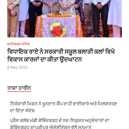
ਫ਼ਤਹਿਗੜ੍ਹ ਸਾਹਿਬ
ਵਿਧਾਇਕ ਰਾਏ ਨੇ ਸਰਕਾਰੀ ਸਕੂਲ ਬਲਾੜੀ ਕਲਾਂ ਵਿਖੇ
ਵਿਕਾਸ ਕਾਰਜਾਂ ਦਾ ਕੀਤਾ ਉਦਘਾਟਨ
8 May 2025
ਤਾਜ਼ਾ ਤਾਰੀਨ
ਨਿਰੰਕਾਰੀ ਮਿਸ਼ਨ ਨੇ ਖੂਨਦਾਨ ਕੈਂਪ ਰਾਹੀਂ ਭਾਈਚਾਰੇ ਅਤੇ ਮਿਲਵਰਤਣ
ਦਾ ਦਿੱਤਾ ਸੰਦੇਸ਼
ਪ੍ਰੈਸ ਕਲੱਬ ਮੰਡੀ ਗੋਬਿੰਦਗੜ੍ਹ ਦੇ ਨਵ-ਨਿਯੁਕਤ ਅਹੁਦੇਦਾਰਾਂ ਦਾ
ਗੋਬਿੰਦਗੜ੍ਹ ਸ਼ਾਪਕੀਪਰ ਐਸੋਸੀਏਸ਼ਨ ਵੱਲੋਂ ਸਨਮਾਨ