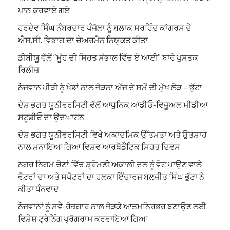
ਪਾਠ ਕਰਵਾਏ ਗਏ
ਹਰਦੇਵ ਸਿੰਘ ਨੰਬਰਦਾਰ ਪੰਜੋਲਾ ਨੂੰ ਬਲਾਕ ਸਰਹਿੰਦ ਕਾਂਗਰਸ ਦੇ
ਐਸ.ਸੀ. ਵਿਭਾਗ ਦਾ ਚੇਅਰਮੈਨ ਨਿਯੁਕਤ ਕੀਤਾ
ਡੀਬੀਯੂ ਵੱਲੋਂ “ਮੂੰਹ ਦੀ ਸਿਹਤ ਸੰਭਾਲ ਵਿੱਚ ਏ ਆਈ” ਬਾਰੇ ਪੁਸਤਕ
ਰਿਲੀਜ਼
ਨੌਜਵਾਨ ਪੀੜੀ ਨੂੰ ਖੇਡਾਂ ਨਾਲ ਜੋੜਨਾ ਅੱਜ ਦੇ ਸਮੇਂ ਦੀ ਮੁੱਖ ਲੋੜ – ਭੁੱਟਾ
ਦੇਸ਼ ਭਗਤ ਯੂਨੀਵਰਸਿਟੀ ਵੱਲੋਂ ਆਧੁਨਿਕ ਆਡੀਓ-ਵਿਜ਼ੂਅਲ ਮੀਡੀਆ
ਸਟੂਡੀਓ ਦਾ ਉਦਘਾਟਨ
ਦੇਸ਼ ਭਗਤ ਯੂਨੀਵਰਸਿਟੀ ਵਿਖੇ ਅਕਾਦਮਿਕ ਉੱਤਮਤਾ ਅਤੇ ਉਤਸ਼ਾਹ
ਨਾਲ ਮਨਾਇਆ ਗਿਆ ਵਿਸ਼ਵ ਆਰਥੋਡੌਂਟਿਕ ਸਿਹਤ ਦਿਵਸ
ਨਗਰ ਨਿਗਮ ਚੋਣਾਂ ਵਿੱਚ ਸ਼੍ਰੋਮਣੀ ਅਕਾਲੀ ਦਲ ਨੂੰ ਵੋਟ ਪਾਉਣ ਵਾਲੇ
ਵੋਟਰਾਂ ਦਾ ਅਤੇ ਸਪੋਟਰਾਂ ਦਾ ਹਲਕਾ ਇੰਚਾਰਜ ਬਲਜੀਤ ਸਿੰਘ ਭੁੱਟਾ ਨੇ
ਕੀਤਾ ਧੰਨਵਾਦ
ਨੌਜਵਾਨਾਂ ਨੂੰ ਸਵੈ-ਰੋਜ਼ਗਾਰ ਨਾਲ ਜੋੜਕੇ ਆਤਮਨਿਰਭਰ ਬਣਾਉਣ ਲਈ
ਵਿਸ਼ੇਸ਼ ਟ੍ਰੇਨਿੰਗ ਪ੍ਰੋਗਰਾਮ ਕਰਵਾਇਆ ਗਿਆ