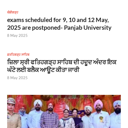
ਚੰਡੀਗੜ੍ਹ
exams scheduled for 9, 10 and 12 May,
2025 are postponed- Panjab University
8 May 2025
ਫ਼ਤਹਿਗੜ੍ਹ ਸਾਹਿਬ
ਜ਼ਿਲਾ ਸ੍ਰੀ ਫਤਿਹਗੜ੍ਹ ਸਾਹਿਬ ਦੀ ਹਦੂਦ ਅੰਦਰ ਇਕ
ਘੰਟੇ ਲਈ ਬਲੈਕ ਆਊਟ ਕੀਤਾ ਜਾਰੀ
8 May 2025