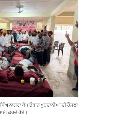
ੰਘ ਨਾਗਰਾ ਕੈਂਪ ਦੌਰਾਨ ਖੂਨਦਾਨੀਆਂ ਦੀ ਹੌਂਸਲਾ
ਾਈ ਕਰਦੇ ਹੋਏ।