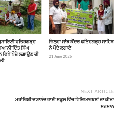
 ਸੁਸਾਇਟੀ ਫਤਿਹਗੜ੍ਹ
ਜ਼ਿਲ੍ਹਾ ਸਾਂਝ ਕੇਂਦਰ ਫਤਿਹਗੜ੍ਹ ਸਾਹਿਬ
ਗਿਆਨੀ ਦਿੱਤ ਸਿੰਘ
ਨੇ ਪੌਦੇ ਲਗਾਏ
 ਵਿਖੇ ਪੌਦੇ ਲਗਾਉਣ ਦੀ
21 June 2026
ੀਤੀ
NEXT ARTICLE
ਮਹਾਂਰਿਸ਼ੀ ਦਯਾਨੰਦ ਹਾਈ ਸਕੂਲ ਵਿੱਚ ਵਿਦਿਆਰਥਣਾਂ ਦਾ ਕੀਤਾ
ਸਨਮਾਨ