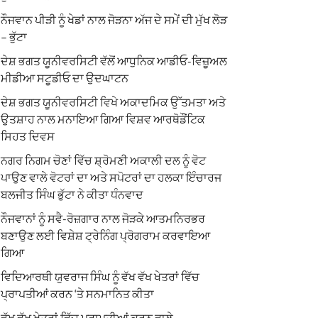
ਨੌਜਵਾਨ ਪੀੜੀ ਨੂੰ ਖੇਡਾਂ ਨਾਲ ਜੋੜਨਾ ਅੱਜ ਦੇ ਸਮੇਂ ਦੀ ਮੁੱਖ ਲੋੜ
– ਭੁੱਟਾ
ਦੇਸ਼ ਭਗਤ ਯੂਨੀਵਰਸਿਟੀ ਵੱਲੋਂ ਆਧੁਨਿਕ ਆਡੀਓ-ਵਿਜ਼ੂਅਲ
ਮੀਡੀਆ ਸਟੂਡੀਓ ਦਾ ਉਦਘਾਟਨ
ਦੇਸ਼ ਭਗਤ ਯੂਨੀਵਰਸਿਟੀ ਵਿਖੇ ਅਕਾਦਮਿਕ ਉੱਤਮਤਾ ਅਤੇ
ਉਤਸ਼ਾਹ ਨਾਲ ਮਨਾਇਆ ਗਿਆ ਵਿਸ਼ਵ ਆਰਥੋਡੌਂਟਿਕ
ਸਿਹਤ ਦਿਵਸ
ਨਗਰ ਨਿਗਮ ਚੋਣਾਂ ਵਿੱਚ ਸ਼੍ਰੋਮਣੀ ਅਕਾਲੀ ਦਲ ਨੂੰ ਵੋਟ
ਪਾਉਣ ਵਾਲੇ ਵੋਟਰਾਂ ਦਾ ਅਤੇ ਸਪੋਟਰਾਂ ਦਾ ਹਲਕਾ ਇੰਚਾਰਜ
ਬਲਜੀਤ ਸਿੰਘ ਭੁੱਟਾ ਨੇ ਕੀਤਾ ਧੰਨਵਾਦ
ਨੌਜਵਾਨਾਂ ਨੂੰ ਸਵੈ-ਰੋਜ਼ਗਾਰ ਨਾਲ ਜੋੜਕੇ ਆਤਮਨਿਰਭਰ
ਬਣਾਉਣ ਲਈ ਵਿਸ਼ੇਸ਼ ਟ੍ਰੇਨਿੰਗ ਪ੍ਰੋਗਰਾਮ ਕਰਵਾਇਆ
ਗਿਆ
ਵਿਦਿਆਰਥੀ ਯੁਵਰਾਜ ਸਿੰਘ ਨੂੰ ਵੱਖ ਵੱਖ ਖੇਤਰਾਂ ਵਿੱਚ
ਪ੍ਰਾਪਤੀਆਂ ਕਰਨ ‘ਤੇ ਸਨਮਾਨਿਤ ਕੀਤਾ
ਵੱਖ ਵੱਖ ਖੇਤਰਾਂ ਵਿੱਚ ਪ੍ਰਾਪਤੀਆਂ ਕਰਨ ਵਾਲੇ