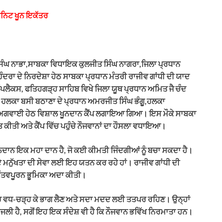
ਯੂਨਿਟ ਖੂਨ ਇਕੱਤਰ
ਿੰਘ ਨਾਭਾ,ਸਾਬਕਾ ਵਿਧਾਇਕ ਕੁਲਜੀਤ ਸਿੰਘ ਨਾਗਰਾ,ਜਿਲਾ ਪ੍ਰਧਾਨ
ਿੰਦਰਾ ਦੇ ਨਿਰਦੇਸ਼ਾ ਹੇਠ ਸਾਬਕਾ ਪ੍ਰਧਾਨ ਮੰਤਰੀ ਰਾਜੀਵ ਗਾਂਧੀ ਦੀ ਯਾਦ
ਕੰਪਲੈਕਸ, ਫਤਿਹਗੜ੍ਹ ਸਾਹਿਬ ਵਿਖੇ ਜਿਲਾ ਯੂਥ ਪ੍ਰਧਾਨ ਅਮਿਤ ਜੈ ਚੰਦ
ਰਸ ਹਲਕਾ ਬਸੀ ਬਠਾਣਾ ਦੇ ਪ੍ਰਧਾਨ ਅਮਰਜੀਤ ਸਿੰਘ ਭੰਗੂ,ਹਲਕਾ
ਦੀ ਅਗਵਾਈ ਹੇਠ ਵਿਸ਼ਾਲ ਖੂਨਦਾਨ ਕੈਂਪ ਲਗਾਇਆ ਗਿਆ। ਇਸ ਮੌਕੇ ਸਾਬਕਾ
 ਕੀਤੀ ਅਤੇ ਕੈਂਪ ਵਿੱਚ ਪਹੁੰਚੇ ਨੌਜਵਾਨਾਂ ਦਾ ਹੌਸਲਾ ਵਧਾਇਆ।
ਦਾਨ ਇਕ ਮਹਾ ਦਾਨ ਹੈ, ਜੋ ਕਈ ਕੀਮਤੀ ਜਿੰਦਗੀਆਂ ਨੂੰ ਬਚਾ ਸਕਦਾ ਹੈ।
ਹੋਏ ਮਨੁੱਖਤਾ ਦੀ ਸੇਵਾ ਲਈ ਇਹ ਯਤਨ ਕਰ ਰਹੇ ਹਾਂ। ਰਾਜੀਵ ਗਾਂਧੀ ਦੀ
 ਮਹੱਤਵਪੂਰਨ ਭੂਮਿਕਾ ਅਦਾ ਕੀਤੀ।
ਵਿੱਚ ਵਧ-ਚੜ੍ਹ ਕੇ ਭਾਗ ਲੈਣ ਅਤੇ ਸਦਾ ਮਦਦ ਲਈ ਤਤਪਰ ਰਹਿਣ। ਉਨ੍ਹਾਂ
ਾਂਜਲੀ ਹੈ, ਸਗੋਂ ਇਹ ਇਕ ਸੰਦੇਸ਼ ਵੀ ਹੈ ਕਿ ਨੌਜਵਾਨ ਭਵਿੱਖ ਨਿਰਮਾਤਾ ਹਨ।