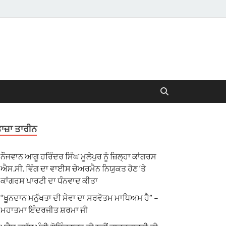
ਾਜ਼ਾ ਤਾਰੀਨ
ਨੌਜਵਾਨ ਆਗੂ ਹਰਿੰਦਰ ਸਿੰਘ ਮੂਲੇਪੁਰ ਨੂੰ ਜ਼ਿਲ੍ਹਾ ਕਾਂਗਰਸ
ਐਸ.ਸੀ. ਵਿੰਗ ਦਾ ਵਾਈਸ ਚੇਅਰਮੈਨ ਨਿਯੁਕਤ ਹੋਣ ‘ਤੇ
ਕਾਂਗਰਸ ਪਾਰਟੀ ਦਾ ਧੰਨਵਾਦ ਕੀਤਾ
“ਖੂਨਦਾਨ ਮਨੁੱਖਤਾ ਦੀ ਸੇਵਾ ਦਾ ਸਰਵੋਤਮ ਮਾਧਿਅਮ ਹੈ” –
ਮਹਾਤਮਾ ਇੰਦਰਜੀਤ ਸ਼ਰਮਾ ਜੀ