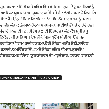
ਮੁਬਾਰਕਬਾਦ ਦਿੱਤੀ ਅਤੇ ਭਵਿੱਖ ਵਿੱਚ ਵੀ ਇਸ ਤਰ੍ਹਾਂ ਦੇ ਉਪਰਾਲਿਆਂ ਨੂੰ
ਿਆ ਜਿਲਾ ਯੂਥ ਕਾਂਗਰਸ ਪ੍ਰਧਾਨ ਅਮਿੰਤ ਜੈ ਚੰਦ ਲੱਕੀ ਸ਼ਰਮਾ ਨੇ ਕਿਹਾ ਕਿ
ਹੀਦਾ ਹੈ।ਉਨ੍ਹਾਂ ਕਿਹਾ ਕਿ ਅੱਜ ਦੇ ਦੌਰ ਵਿੱਚ ਨੌਜਵਾਨ ਵਰਗ ਨੂੰ ਸਮਾਜ
ੇਵਾ ਵੱਲ ਲੱਗ ਕੇ ਨੌਜਵਾਨ ਹੋਰਨਾ ਸਮਾਜਿਕ ਬੁਰਾਈਆਂ ਤੋਂ ਬਚੇ ਰਹਿੰਦੇ ਹਨ।
ਿੰਮੇਵਾਰੀ ਨਿਭਾਈ।ਡਾ.ਰੀਤੇਸ਼ ਗੁਲਾਟੀ ਇੰਚਾਰਜ ਬਲੱਡ ਕੈਂਪ ਸ਼੍ਰੀ ਗੁਰੂ
ਨ ਇਕੱਤਰ ਕੀਤਾ ਗਿਆ।ਇਸ ਮੌਕੇ ਜਿਲਾ ਪ੍ਰੈਂਸ ਮੀਡੀਆ ਇੰਚਾਰਜ
ਲਰ ਵਿਸਾਖੀ ਰਾਮ,ਰਾਜੀਵ ਸ਼ਰਮਾ,ਹੈਰੀ ਕੈਨੇਡਾ,ਅਕੰਰ ਸ਼ੈਣੀ,ਸਾਹਿਲ
 ਹੰਸਾਲੀ,ਅਮਰਿੰਦਰ ਸਿੰਘ,ਅਜੈ ਕੈਨੇਡਾ,ਜਤਿਨ ਧੀਮਾਨ,ਕੁਸ਼ਦੀਪ
ਸ਼ਹੀਦਗੜ,ਕਮਲ ਝਿੰਜਰ, ਯੂਥ ਕਾਂਗਰਸ ਦੇ ਆਹੁਦੇਦਾਰ, ਵਰਕਰ, ਡਾਕਟਰੀ
 TOWN FATEHGARH SAHIB
RAJIV GANDHI