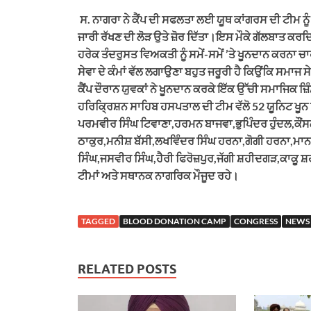
ਸ. ਨਾਗਰਾ ਨੇ ਕੈਂਪ ਦੀ ਸਫਲਤਾ ਲਈ ਯੂਥ ਕਾਂਗਰਸ ਦੀ ਟੀਮ ਨੂੰ 
ਜਾਰੀ ਰੱਖਣ ਦੀ ਲੋੜ ਉਤੇ ਜ਼ੋਰ ਦਿੱਤਾ।ਇਸ ਮੌਕੇ ਗੱਲਬਾਤ ਕਰਦ
ਹਰੇਕ ਤੰਦਰੁਸਤ ਵਿਅਕਤੀ ਨੂੰ ਸਮੇਂ-ਸਮੇਂ ’ਤੇ ਖੂਨਦਾਨ ਕਰਨਾ ਚਾ
ਸੇਵਾ ਦੇ ਕੰਮਾਂ ਵੱਲ ਲਗਾਉਣਾ ਬਹੁਤ ਜਰੂਰੀ ਹੈ ਕਿਉਂਕਿ ਸਮਾਜ ਸ
ਕੈਂਪ ਦੌਰਾਨ ਯੁਵਕਾਂ ਨੇ ਖੂਨਦਾਨ ਕਰਕੇ ਇੱਕ ਉੱਚੀ ਸਮਾਜਿਕ ਜ਼
ਹਰਿਕ੍ਰਿਸ਼ਨ ਸਾਹਿਬ ਹਸਪਤਾਲ ਦੀ ਟੀਮ ਵੱਲੋ 52 ਯੂਨਿਟ ਖੂ
ਪਰਮਵੀਰ ਸਿੰਘ ਟਿਵਾਣਾ,ਹਰਮਨ ਬਾਜਵਾ,ਭੁਪਿੰਦਰ ਹੁੰਦਲ,ਕੌਂਸ
ਠਾਕੁਰ,ਮਨੀਸ਼ ਬੱਸੀ,ਲਖਵਿੰਦਰ ਸਿੰਘ ਹਰਨਾ,ਗੋਗੀ ਹਰਨਾ,ਮਾਨ
ਸਿੰਘ,ਜਸਵੀਰ ਸਿੰਘ,ਹੈਰੀ ਫਿਰੋਜ਼ਪੁਰ,ਜੱਗੀ ਸ਼ਹੀਦਗੜ,ਕਾਕੂ 
ਟੀਮਾਂ ਅਤੇ ਸਥਾਨਕ ਨਾਗਰਿਕ ਮੌਜੂਦ ਰਹੇ।
TAGGED
BLOOD DONATION CAMP
CONGRESS
NEWS
RELATED POSTS