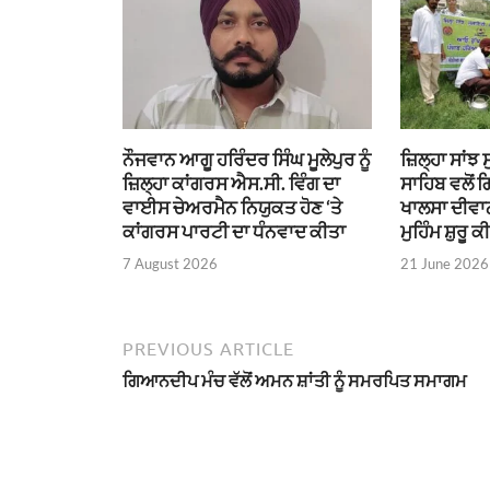
ਨੌਜਵਾਨ ਆਗੂ ਹਰਿੰਦਰ ਸਿੰਘ ਮੂਲੇਪੁਰ ਨੂੰ
ਜ਼ਿਲ੍ਹਾ ਸਾਂਝ
ਜ਼ਿਲ੍ਹਾ ਕਾਂਗਰਸ ਐਸ.ਸੀ. ਵਿੰਗ ਦਾ
ਸਾਹਿਬ ਵਲੋਂ 
ਵਾਈਸ ਚੇਅਰਮੈਨ ਨਿਯੁਕਤ ਹੋਣ ‘ਤੇ
ਖਾਲਸਾ ਦੀਵਾਨ
ਕਾਂਗਰਸ ਪਾਰਟੀ ਦਾ ਧੰਨਵਾਦ ਕੀਤਾ
ਮੁਹਿੰਮ ਸ਼ੁਰੂ ਕ
7 August 2026
21 June 2026
PREVIOUS ARTICLE
ਗਿਆਨਦੀਪ ਮੰਚ ਵੱਲੋਂ ਅਮਨ ਸ਼ਾਂਤੀ ਨੂੰ ਸਮਰਪਿਤ ਸਮਾਗਮ