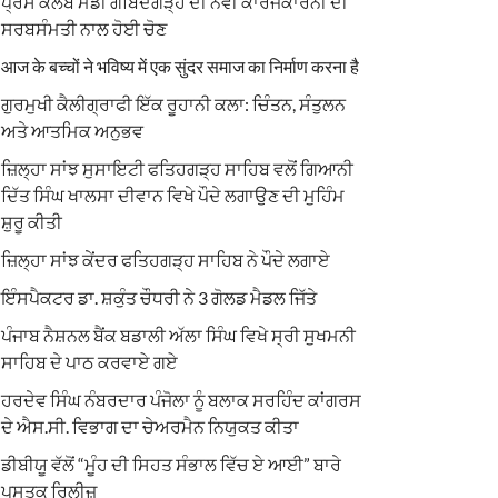
ਪ੍ਰੈਸ ਕਲੱਬ ਮੰਡੀ ਗੋਬਿੰਦਗੜ੍ਹ ਦੀ ਨਵੀਂ ਕਾਰਜਕਾਰਨੀ ਦੀ
ਸਰਬਸੰਮਤੀ ਨਾਲ ਹੋਈ ਚੋਣ
आज के बच्चों ने भविष्य में एक सुंदर समाज का निर्माण करना है
ਗੁਰਮੁਖੀ ਕੈਲੀਗ੍ਰਾਫੀ ਇੱਕ ਰੂਹਾਨੀ ਕਲਾ: ਚਿੰਤਨ, ਸੰਤੁਲਨ
ਅਤੇ ਆਤਮਿਕ ਅਨੁਭਵ
ਜ਼ਿਲ੍ਹਾ ਸਾਂਝ ਸੁਸਾਇਟੀ ਫਤਿਹਗੜ੍ਹ ਸਾਹਿਬ ਵਲੋਂ ਗਿਆਨੀ
ਦਿੱਤ ਸਿੰਘ ਖਾਲਸਾ ਦੀਵਾਨ ਵਿਖੇ ਪੌਦੇ ਲਗਾਉਣ ਦੀ ਮੁਹਿੰਮ
ਸ਼ੁਰੂ ਕੀਤੀ
ਜ਼ਿਲ੍ਹਾ ਸਾਂਝ ਕੇਂਦਰ ਫਤਿਹਗੜ੍ਹ ਸਾਹਿਬ ਨੇ ਪੌਦੇ ਲਗਾਏ
ਇੰਸਪੈਕਟਰ ਡਾ. ਸ਼ਕੁੰਤ ਚੌਧਰੀ ਨੇ 3 ਗੋਲਡ ਮੈਡਲ ਜਿੱਤੇ
ਪੰਜਾਬ ਨੈਸ਼ਨਲ ਬੈਂਕ ਬਡਾਲੀ ਅੱਲਾ ਸਿੰਘ ਵਿਖੇ ਸ੍ਰੀ ਸੁਖਮਨੀ
ਸਾਹਿਬ ਦੇ ਪਾਠ ਕਰਵਾਏ ਗਏ
ਹਰਦੇਵ ਸਿੰਘ ਨੰਬਰਦਾਰ ਪੰਜੋਲਾ ਨੂੰ ਬਲਾਕ ਸਰਹਿੰਦ ਕਾਂਗਰਸ
ਦੇ ਐਸ.ਸੀ. ਵਿਭਾਗ ਦਾ ਚੇਅਰਮੈਨ ਨਿਯੁਕਤ ਕੀਤਾ
ਡੀਬੀਯੂ ਵੱਲੋਂ “ਮੂੰਹ ਦੀ ਸਿਹਤ ਸੰਭਾਲ ਵਿੱਚ ਏ ਆਈ” ਬਾਰੇ
ਪੁਸਤਕ ਰਿਲੀਜ਼