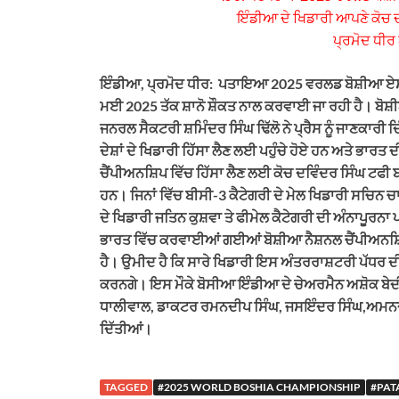
ਇੰਡੀਆ ਦੇ ਖਿਡਾਰੀ ਆਪਣੇ ਕੋਚ 
ਪ੍ਰਮੋਦ ਧੀਰ
ਇੰਡੀਆ, ਪ੍ਰਮੋਦ ਧੀਰ: ਪਤਾਇਆ 2025 ਵਰਲਡ ਬੋਸ਼ੀਆ ਏਸ਼ੀ
ਮਈ 2025 ਤੱਕ ਸ਼ਾਨੋ ਸ਼ੌਕਤ ਨਾਲ ਕਰਵਾਈ ਜਾ ਰਹੀ ਹੈ। ਬੋ
ਜਨਰਲ ਸੈਕਟਰੀ ਸ਼ਮਿੰਦਰ ਸਿੰਘ ਢਿੱਲੋ ਨੇ ਪ੍ਰੈਸ ਨੂੰ ਜਾਣਕਾਰੀ
ਦੇਸ਼ਾਂ ਦੇ ਖਿਡਾਰੀ ਹਿੱਸਾ ਲੈਣ ਲਈ ਪਹੁੰਚੇ ਹੋਏ ਹਨ ਅਤੇ ਭਾਰ
ਚੈਂਪੀਅਨਸ਼ਿਪ ਵਿੱਚ ਹਿੱਸਾ ਲੈਣ ਲਈ ਕੋਚ ਦਵਿੰਦਰ ਸਿੰਘ ਟਫ
ਹਨ। ਜਿਨਾਂ ਵਿੱਚ ਬੀਸੀ-3 ਕੈਟੇਗਰੀ ਦੇ ਮੇਲ ਖਿਡਾਰੀ ਸਚਿਨ 
ਦੇ ਖਿਡਾਰੀ ਜਤਿਨ ਕੁਸ਼ਵਾ ਤੇ ਫੀਮੇਲ ਕੈਟੇਗਰੀ ਦੀ ਅੰਨਾਪੂਰਨਾ 
ਭਾਰਤ ਵਿੱਚ ਕਰਵਾਈਆਂ ਗਈਆਂ ਬੋਸ਼ੀਆ ਨੈਸ਼ਨਲ ਚੈਂਪੀਅਨਸ਼ਿਪ
ਹੈ। ਉਮੀਦ ਹੈ ਕਿ ਸਾਰੇ ਖਿਡਾਰੀ ਇਸ ਅੰਤਰਰਾਸ਼ਟਰੀ ਪੱਧਰ ਦ
ਕਰਨਗੇ। ਇਸ ਮੌਕੇ ਬੋਸੀਆ ਇੰਡੀਆ ਦੇ ਚੇਅਰਮੈਨ ਅਸ਼ੋਕ ਬੇਦੀ 
ਧਾਲੀਵਾਲ, ਡਾਕਟਰ ਰਮਨਦੀਪ ਸਿੰਘ, ਜਸਇੰਦਰ ਸਿੰਘ,ਅਮਨਦੀਪ 
ਦਿੱਤੀਆਂ।
TAGGED
#2025 WORLD BOSHIA CHAMPIONSHIP
#PAT