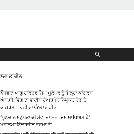
ਾਜ਼ਾ ਤਾਰੀਨ
ਨੌਜਵਾਨ ਆਗੂ ਹਰਿੰਦਰ ਸਿੰਘ ਮੂਲੇਪੁਰ ਨੂੰ ਜ਼ਿਲ੍ਹਾ ਕਾਂਗਰਸ
ਐਸ.ਸੀ. ਵਿੰਗ ਦਾ ਵਾਈਸ ਚੇਅਰਮੈਨ ਨਿਯੁਕਤ ਹੋਣ ‘ਤੇ
ਕਾਂਗਰਸ ਪਾਰਟੀ ਦਾ ਧੰਨਵਾਦ ਕੀਤਾ
“ਖੂਨਦਾਨ ਮਨੁੱਖਤਾ ਦੀ ਸੇਵਾ ਦਾ ਸਰਵੋਤਮ ਮਾਧਿਅਮ ਹੈ” –
ਮਹਾਤਮਾ ਇੰਦਰਜੀਤ ਸ਼ਰਮਾ ਜੀ