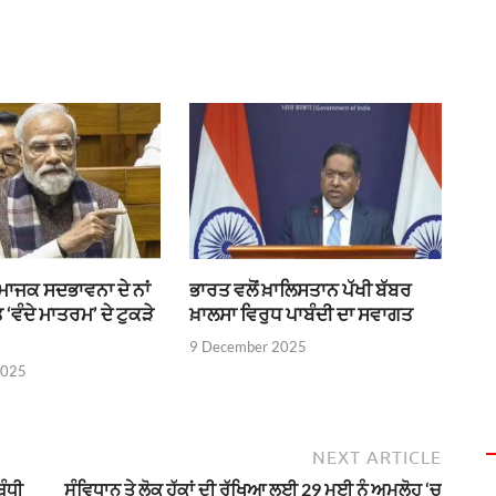
ਮਾਜਕ ਸਦਭਾਵਨਾ ਦੇ ਨਾਂ
ਭਾਰਤ ਵਲੋਂ ਖ਼ਾਲਿਸਤਾਨ ਪੱਖੀ ਬੱਬਰ
 ‘ਵੰਦੇ ਮਾਤਰਮ’ ਦੇ ਟੁਕੜੇ
ਖ਼ਾਲਸਾ ਵਿਰੁਧ ਪਾਬੰਦੀ ਦਾ ਸਵਾਗਤ
9 December 2025
2025
NEXT ARTICLE
ਬੰਧੀ
ਸੰਵਿਧਾਨ ਤੇ ਲੋਕ ਹੱਕਾਂ ਦੀ ਰੱਖਿਆ ਲਈ 29 ਮਈ ਨੂੰ ਅਮਲੋਹ ‘ਚ