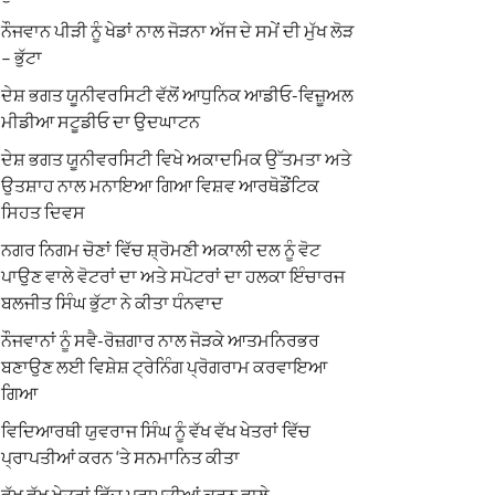
ਨੌਜਵਾਨ ਪੀੜੀ ਨੂੰ ਖੇਡਾਂ ਨਾਲ ਜੋੜਨਾ ਅੱਜ ਦੇ ਸਮੇਂ ਦੀ ਮੁੱਖ ਲੋੜ
– ਭੁੱਟਾ
ਦੇਸ਼ ਭਗਤ ਯੂਨੀਵਰਸਿਟੀ ਵੱਲੋਂ ਆਧੁਨਿਕ ਆਡੀਓ-ਵਿਜ਼ੂਅਲ
ਮੀਡੀਆ ਸਟੂਡੀਓ ਦਾ ਉਦਘਾਟਨ
ਦੇਸ਼ ਭਗਤ ਯੂਨੀਵਰਸਿਟੀ ਵਿਖੇ ਅਕਾਦਮਿਕ ਉੱਤਮਤਾ ਅਤੇ
ਉਤਸ਼ਾਹ ਨਾਲ ਮਨਾਇਆ ਗਿਆ ਵਿਸ਼ਵ ਆਰਥੋਡੌਂਟਿਕ
ਸਿਹਤ ਦਿਵਸ
ਨਗਰ ਨਿਗਮ ਚੋਣਾਂ ਵਿੱਚ ਸ਼੍ਰੋਮਣੀ ਅਕਾਲੀ ਦਲ ਨੂੰ ਵੋਟ
ਪਾਉਣ ਵਾਲੇ ਵੋਟਰਾਂ ਦਾ ਅਤੇ ਸਪੋਟਰਾਂ ਦਾ ਹਲਕਾ ਇੰਚਾਰਜ
ਬਲਜੀਤ ਸਿੰਘ ਭੁੱਟਾ ਨੇ ਕੀਤਾ ਧੰਨਵਾਦ
ਨੌਜਵਾਨਾਂ ਨੂੰ ਸਵੈ-ਰੋਜ਼ਗਾਰ ਨਾਲ ਜੋੜਕੇ ਆਤਮਨਿਰਭਰ
ਬਣਾਉਣ ਲਈ ਵਿਸ਼ੇਸ਼ ਟ੍ਰੇਨਿੰਗ ਪ੍ਰੋਗਰਾਮ ਕਰਵਾਇਆ
ਗਿਆ
ਵਿਦਿਆਰਥੀ ਯੁਵਰਾਜ ਸਿੰਘ ਨੂੰ ਵੱਖ ਵੱਖ ਖੇਤਰਾਂ ਵਿੱਚ
ਪ੍ਰਾਪਤੀਆਂ ਕਰਨ ‘ਤੇ ਸਨਮਾਨਿਤ ਕੀਤਾ
ਵੱਖ ਵੱਖ ਖੇਤਰਾਂ ਵਿੱਚ ਪ੍ਰਾਪਤੀਆਂ ਕਰਨ ਵਾਲੇ