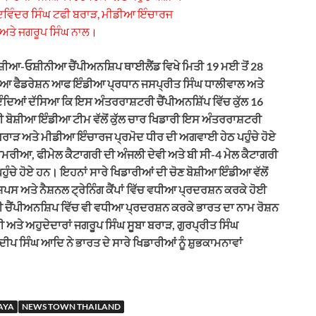
ਦਵਿੰਦਰ ਸਿੰਘ ਟਫੀ ਬਰਾੜ, ਮੀਡੀਆ ਇੰਚਾਰਜ
 ਅਤੇ ਜਗਰੂਪ ਸਿੰਘ ਨਾਲ।
ਆ-ਓਸ਼ੀਨੀਆ ਚੈਂਪੀਅਨਸ਼ਿਪ ਥਾਈਲੈਂਡ ਵਿਖੇ ਮਿਤੀ 19 ਮਈ ਤੋਂ 28
ਸ਼ੀਆ ਫੈਡਰੇਸ਼ਨ ਆਫ ਇੰਡੀਆ ਪ੍ਰਧਾਨ ਜਸਪ੍ਰੀਤ ਸਿੰਘ ਧਾਲੀਵਾਲ ਅਤੇ
 ਦਿੰਦਿਆਂ ਦੱਸਿਆ ਕਿ ਇਸ ਅੰਤਰਰਾਸ਼ਟਰੀ ਚੈਂਪੀਅਨਸ਼ਿੱਪ ਵਿੱਚ ਕੁੱਲ 16
ਤ ਦੀ ਬੋਸ਼ੀਆ ਇੰਡੀਆ ਟੀਮ ਵੱਲੋਂ ਕੁੱਲ ਚਾਰ ਖਿਡਾਰੀ ਇਸ ਅੰਤਰਰਾਸ਼ਟਰੀ
ੀ ਬਰਾੜ ਅਤੇ ਮੀਡੀਆ ਇੰਚਾਰਜ ਪ੍ਰਮੋਦ ਧੀਰ ਦੀ ਅਗਵਾਈ ਹੇਠ ਪਹੁੰਚੇ ਹੋਏ
ਚਾਮਰੀਆ, ਫੀਮੇਲ ਕੈਟਾਗਰੀ ਦੀ ਅੰਜਲੀ ਦੇਵੀ ਅਤੇ ਬੀ ਸੀ-4 ਮੇਲ ਕੈਟਾਗਰੀ
ਪਹੁੰਚੇ ਹੋਏ ਹਨ। ਇਹਨਾਂ ਸਾਰੇ ਖਿਡਾਰੀਆਂ ਦੀ ਚੋਣ ਬੋਸ਼ੀਆ ਇੰਡੀਆ ਵੱਲੋਂ
ਸ ਅਤੇ ਨੈਸ਼ਨਲ ਟ੍ਰੇਨਿੰਗ ਕੈਂਪਾਂ ਵਿੱਚ ਵਧੀਆ ਪ੍ਰਦਰਸ਼ਨ ਕਰਕੇ ਹੋਈ
ੀ ਚੈਂਪੀਅਨਸ਼ਿਪ ਵਿੱਚ ਵੀ ਵਧੀਆ ਪ੍ਰਦਰਸ਼ਨ ਕਰਕੇ ਭਾਰਤ ਦਾ ਨਾਮ ਰੋਸ਼ਨ
ਅਤੇ ਅਹੁਦੇਦਾਰਾਂ ਜਗਰੂਪ ਸਿੰਘ ਸੂਬਾ ਬਰਾੜ, ਗੁਰਪ੍ਰੀਤ ਸਿੰਘ
ਸਿੰਘ ਆਦਿ ਨੇ ਭਾਰਤ ਦੇ ਸਾਰੇ ਖਿਡਾਰੀਆਂ ਨੂੰ ਸ਼ੁਭਕਾਮਨਾਵਾਂ
AYA
NEWS TOWN THAILAND