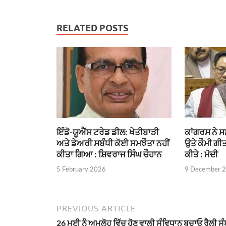
RELATED POSTS
ਇੰਡੋ-ਯੂਐੱਸ ਟਰੇਡ ਡੀਲ: ਖੇਤੀਬਾੜੀ
ਕਾਂਗਰਸ ਨੇ ਸ
ਅਤੇ ਡੇਅਰੀ ਸਬੰਧੀ ਕੋਈ ਸਮਝੌਤਾ ਨਹੀਂ
ਉਤੇ ਕੌਮੀ ਗੀਤ
ਕੀਤਾ ਗਿਆ : ਸ਼ਿਵਰਾਜ ਸਿੰਘ ਚੌਹਾਨ
ਕੀਤੇ : ਮੋਦੀ
5 February 2026
9 December 
PREVIOUS ARTICLE
26 ਮਈ ਨੂੰ ਅਮਲੋਹ ਵਿੱਚ ਹੋਣ ਵਾਲੀ ਸੰਵਿਧਾਨ ਬਚਾਓ ਰੈਲੀ ਸੰ