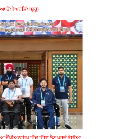
 ਚੈਂਪੀਅਨਸ਼ਿੱਪ ਸ਼ੁਰੂ)
ਚੈਂਪੀਅਨਸ਼ਿਪ ਵਿੱਚ ਹਿੱਸਾ ਲੈਣ ਪਹੁੰਚੇ ਬੋਸ਼ੀਆ