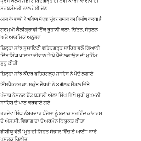
ਪ੍ਰੈਸ ਕਲੱਬ ਮੰਡੀ ਗੋਬਿੰਦਗੜ੍ਹ ਦੀ ਨਵੀਂ ਕਾਰਜਕਾਰਨੀ ਦੀ
ਸਰਬਸੰਮਤੀ ਨਾਲ ਹੋਈ ਚੋਣ
आज के बच्चों ने भविष्य में एक सुंदर समाज का निर्माण करना है
ਗੁਰਮੁਖੀ ਕੈਲੀਗ੍ਰਾਫੀ ਇੱਕ ਰੂਹਾਨੀ ਕਲਾ: ਚਿੰਤਨ, ਸੰਤੁਲਨ
ਅਤੇ ਆਤਮਿਕ ਅਨੁਭਵ
ਜ਼ਿਲ੍ਹਾ ਸਾਂਝ ਸੁਸਾਇਟੀ ਫਤਿਹਗੜ੍ਹ ਸਾਹਿਬ ਵਲੋਂ ਗਿਆਨੀ
ਦਿੱਤ ਸਿੰਘ ਖਾਲਸਾ ਦੀਵਾਨ ਵਿਖੇ ਪੌਦੇ ਲਗਾਉਣ ਦੀ ਮੁਹਿੰਮ
ਸ਼ੁਰੂ ਕੀਤੀ
ਜ਼ਿਲ੍ਹਾ ਸਾਂਝ ਕੇਂਦਰ ਫਤਿਹਗੜ੍ਹ ਸਾਹਿਬ ਨੇ ਪੌਦੇ ਲਗਾਏ
ਇੰਸਪੈਕਟਰ ਡਾ. ਸ਼ਕੁੰਤ ਚੌਧਰੀ ਨੇ 3 ਗੋਲਡ ਮੈਡਲ ਜਿੱਤੇ
ਪੰਜਾਬ ਨੈਸ਼ਨਲ ਬੈਂਕ ਬਡਾਲੀ ਅੱਲਾ ਸਿੰਘ ਵਿਖੇ ਸ੍ਰੀ ਸੁਖਮਨੀ
ਸਾਹਿਬ ਦੇ ਪਾਠ ਕਰਵਾਏ ਗਏ
ਹਰਦੇਵ ਸਿੰਘ ਨੰਬਰਦਾਰ ਪੰਜੋਲਾ ਨੂੰ ਬਲਾਕ ਸਰਹਿੰਦ ਕਾਂਗਰਸ
ਦੇ ਐਸ.ਸੀ. ਵਿਭਾਗ ਦਾ ਚੇਅਰਮੈਨ ਨਿਯੁਕਤ ਕੀਤਾ
ਡੀਬੀਯੂ ਵੱਲੋਂ “ਮੂੰਹ ਦੀ ਸਿਹਤ ਸੰਭਾਲ ਵਿੱਚ ਏ ਆਈ” ਬਾਰੇ
ਪੁਸਤਕ ਰਿਲੀਜ਼