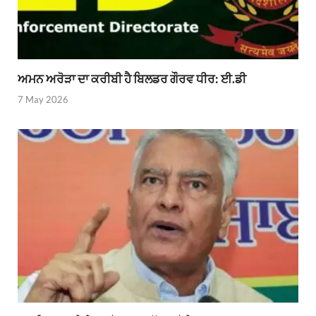
ਅਮਨ ਅਰੋੜਾ ਦਾ ਕਰੀਬੀ ਹੈ ਬਿਲਡਰ ਗੌਰਵ ਧੀਰ: ਈ.ਡੀ
7 May 2026