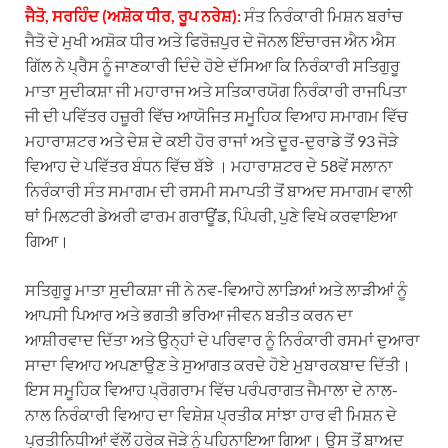
ਜੈਤੋ, ਸਰਹਿੰਦ (ਅਸ਼ੋਕ ਧੀਰ, ਰੂਪ ਨਰੇਸ਼):
ਸੰਤ ਨਿਰੰਕਾਰੀ ਮਿਸ਼ਨ ਬਰਾਂਚ
ਜੈਤੋ ਦੇ ਮੁਖੀ ਅਸ਼ੋਕ ਧੀਰ ਅਤੇ ਫਿਰੋਜ਼ਪੁਰ ਦੇ ਜੋਨਲ ਇੰਚਾਰਜ ਐਨ ਐਸ
ਗਿੱਲ ਨੇ ਪ੍ਰੈਸ ਨੂੰ ਜਾਣਕਾਰੀ ਦਿੰਦੇ ਹੋਏ ਦੱਸਿਆ ਕਿ ਨਿਰੰਕਾਰੀ ਸਤਿਗੁਰੂ
ਮਾਤਾ ਸੁਦੀਕਸ਼ਾ ਜੀ ਮਹਾਰਾਜ ਅਤੇ ਸਤਿਕਾਰਯੋਗ ਨਿਰੰਕਾਰੀ ਰਾਜਪਿਤਾ
ਜੀ ਦੀ ਪਵਿੱਤਰ ਹਜ਼ੂਰੀ ਵਿੱਚ ਆਯੋਜਿਤ ਸਮੂਹਿਕ ਵਿਆਹ ਸਮਾਗਮ ਵਿੱਚ
ਮਹਾਰਾਸ਼ਟਰ ਅਤੇ ਦੇਸ਼ ਦੇ ਕਈ ਹੋਰ ਰਾਜਾਂ ਅਤੇ ਦੂਰ-ਦੁਰਾਡੇ ਤੋਂ 93 ਜੋੜੇ
ਵਿਆਹ ਦੇ ਪਵਿੱਤਰ ਬੰਧਨ ਵਿੱਚ ਬੱਝੇ । ਮਹਾਰਾਸ਼ਟਰ ਦੇ 58ਵੇਂ ਸਲਾਨਾ
ਨਿਰੰਕਾਰੀ ਸੰਤ ਸਮਾਗਮ ਦੀ ਰਸਮੀ ਸਮਾਪਤੀ ਤੋਂ ਬਾਅਦ ਸਮਾਗਮ ਵਾਲੀ
ਥਾਂ ਮਿਲਟਰੀ ਡੇਅਰੀ ਫਾਰਮ ਗਰਾਊਂਡ, ਪਿੰਪਰੀ, ਪੁਣੇ ਵਿਖੇ ਕਰਵਾਇਆ
ਗਿਆ।
ਸਤਿਗੁਰੂ ਮਾਤਾ ਸੁਦੀਕਸ਼ਾ ਜੀ ਨੇ ਨਵ-ਵਿਆਹੇ ਲਾੜਿਆਂ ਅਤੇ ਲਾੜੀਆਂ ਨੂੰ
ਆਪਸੀ ਪਿਆਰ ਅਤੇ ਭਗਤੀ ਭਰਿਆ ਜੀਵਨ ਬਤੀਤ ਕਰਨ ਦਾ
ਆਸ਼ੀਰਵਾਦ ਦਿੱਤਾ ਅਤੇ ਉਨ੍ਹਾਂ ਦੇ ਪਰਿਵਾਰ ਨੂੰ ਨਿਰੰਕਾਰੀ ਰਸਮਾਂ ਦੁਆਰਾ
ਸਾਦਾ ਵਿਆਹ ਅਪਣਾਉਣ ਤੇ ਸੁਆਗਤ ਕਰਦੇ ਹੋਏ ਮੁਬਾਰਕਬਾਦ ਦਿੱਤੀ।
ਇਸ ਸਮੂਹਿਕ ਵਿਆਹ ਪ੍ਰੋਗਰਾਮ ਵਿੱਚ ਪਰੰਪਰਾਗਤ ਜੈਮਾਲਾ ਦੇ ਨਾਲ-
ਨਾਲ ਨਿਰੰਕਾਰੀ ਵਿਆਹ ਦਾ ਵਿਸ਼ੇਸ਼ ਪ੍ਰਤੀਕ ਸਾਂਝਾ ਹਾਰ ਵੀ ਮਿਸ਼ਨ ਦੇ
ਪ੍ਰਤੀਨਿਧੀਆਂ ਵੱਲੋਂ ਹਰੇਕ ਜੋੜੇ ਨੂੰ ਪਹਿਨਾਇਆ ਗਿਆ। ਉਸ ਤੋਂ ਬਾਅਦ