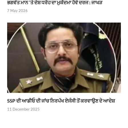
ਭਗਵੰਤ ਮਾਨ ‘ਤੇ ਦੇਸ਼ ਧਰੋਹ ਦਾ ਮੁਕੱਦਮਾ ਹੋਵੇ ਦਰਜ : ਜਾਖੜ
7 May 2026
SSP ਦੀ ਆਡੀਓ ਦੀ ਜਾਂਚ ਨਿਰਪੱਖ ਏਜੰਸੀ ਤੋਂ ਕਰਵਾਉਣ ਦੇ ਆਦੇਸ਼
11 December 2025