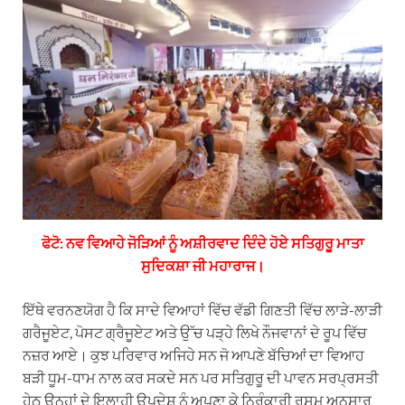
ਫੋਟੋ: ਨਵ ਵਿਆਹੇ ਜੋੜਿਆਂ ਨੂੰ ਅਸ਼ੀਰਵਾਦ ਦਿੰਦੇ ਹੋਏ ਸਤਿਗੁਰੂ ਮਾਤਾ
ਸੁਦਿਕਸ਼ਾ ਜੀ ਮਹਾਰਾਜ।
ਇੱਥੇ ਵਰਨਣਯੋਗ ਹੈ ਕਿ ਸਾਦੇ ਵਿਆਹਾਂ ਵਿੱਚ ਵੱਡੀ ਗਿਣਤੀ ਵਿੱਚ ਲਾੜੇ-ਲਾੜੀ
ਗਰੈਜੂਏਟ, ਪੋਸਟ ਗ੍ਰੈਜੂਏਟ ਅਤੇ ਉੱਚ ਪੜ੍ਹੇ ਲਿਖੇ ਨੌਜਵਾਨਾਂ ਦੇ ਰੂਪ ਵਿੱਚ
ਨਜ਼ਰ ਆਏ। ਕੁਝ ਪਰਿਵਾਰ ਅਜਿਹੇ ਸਨ ਜੋ ਆਪਣੇ ਬੱਚਿਆਂ ਦਾ ਵਿਆਹ
ਬੜੀ ਧੂਮ-ਧਾਮ ਨਾਲ ਕਰ ਸਕਦੇ ਸਨ ਪਰ ਸਤਿਗੁਰੂ ਦੀ ਪਾਵਨ ਸਰਪ੍ਰਸਤੀ
ਹੇਠ ਉਨ੍ਹਾਂ ਦੇ ਇਲਾਹੀ ਉਪਦੇਸ਼ ਨੂੰ ਅਪਣਾ ਕੇ ਨਿਰੰਕਾਰੀ ਰਸਮ ਅਨੁਸਾਰ