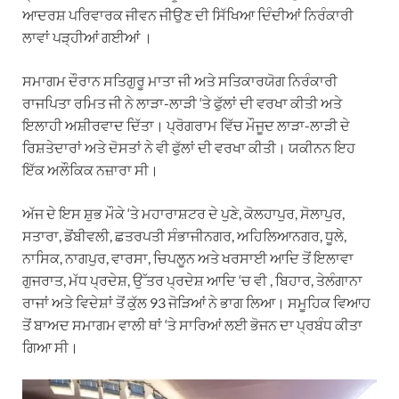
ਆਦਰਸ਼ ਪਰਿਵਾਰਕ ਜੀਵਨ ਜੀਉਣ ਦੀ ਸਿੱਖਿਆ ਦਿੰਦੀਆਂ ਨਿਰੰਕਾਰੀ
ਲਾਵਾਂ ਪੜ੍ਹੀਆਂ ਗਈਆਂ ।
ਸਮਾਗਮ ਦੌਰਾਨ ਸਤਿਗੁਰੂ ਮਾਤਾ ਜੀ ਅਤੇ ਸਤਿਕਾਰਯੋਗ ਨਿਰੰਕਾਰੀ
ਰਾਜਪਿਤਾ ਰਮਿਤ ਜੀ ਨੇ ਲਾੜਾ-ਲਾੜੀ ‘ਤੇ ਫੁੱਲਾਂ ਦੀ ਵਰਖਾ ਕੀਤੀ ਅਤੇ
ਇਲਾਹੀ ਅਸ਼ੀਰਵਾਦ ਦਿੱਤਾ। ਪ੍ਰੋਗਰਾਮ ਵਿੱਚ ਮੌਜੂਦ ਲਾੜਾ-ਲਾੜੀ ਦੇ
ਰਿਸ਼ਤੇਦਾਰਾਂ ਅਤੇ ਦੋਸਤਾਂ ਨੇ ਵੀ ਫੁੱਲਾਂ ਦੀ ਵਰਖਾ ਕੀਤੀ। ਯਕੀਨਨ ਇਹ
ਇੱਕ ਅਲੌਕਿਕ ਨਜ਼ਾਰਾ ਸੀ।
ਅੱਜ ਦੇ ਇਸ ਸ਼ੁਭ ਮੌਕੇ ‘ਤੇ ਮਹਾਰਾਸ਼ਟਰ ਦੇ ਪੁਣੇ, ਕੋਲਹਾਪੁਰ, ਸੋਲਾਪੁਰ,
ਸਤਾਰਾ, ਡੋਂਬੀਵਲੀ, ਛਤਰਪਤੀ ਸੰਭਾਜੀਨਗਰ, ਅਹਿਲਿਆਨਗਰ, ਧੂਲੇ,
ਨਾਸਿਕ, ਨਾਗਪੁਰ, ਵਾਰਸਾ, ਚਿਪਲੂਨ ਅਤੇ ਖਰਸਾਈ ਆਦਿ ਤੋਂ ਇਲਾਵਾ
ਗੁਜਰਾਤ, ਮੱਧ ਪ੍ਰਦੇਸ਼, ਉੱਤਰ ਪ੍ਰਦੇਸ਼ ਆਦਿ ‘ਚ ਵੀ , ਬਿਹਾਰ, ਤੇਲੰਗਾਨਾ
ਰਾਜਾਂ ਅਤੇ ਵਿਦੇਸ਼ਾਂ ਤੋਂ ਕੁੱਲ 93 ਜੋੜਿਆਂ ਨੇ ਭਾਗ ਲਿਆ। ਸਮੂਹਿਕ ਵਿਆਹ
ਤੋਂ ਬਾਅਦ ਸਮਾਗਮ ਵਾਲੀ ਥਾਂ ‘ਤੇ ਸਾਰਿਆਂ ਲਈ ਭੋਜਨ ਦਾ ਪ੍ਰਬੰਧ ਕੀਤਾ
ਗਿਆ ਸੀ।