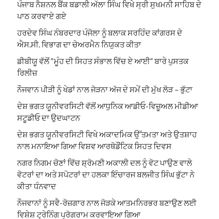
ਪੰਜਾਬ ਨੈਸ਼ਨਲ ਬੈਂਕ ਬਡਾਲੀ ਅੱਲਾ ਸਿੰਘ ਵਿਖੇ ਸ੍ਰੀ ਸੁਖਮਨੀ ਸਾਹਿਬ ਦੇ
ਪਾਠ ਕਰਵਾਏ ਗਏ
ਹਰਦੇਵ ਸਿੰਘ ਨੰਬਰਦਾਰ ਪੰਜੋਲਾ ਨੂੰ ਬਲਾਕ ਸਰਹਿੰਦ ਕਾਂਗਰਸ ਦੇ
ਐਸ.ਸੀ. ਵਿਭਾਗ ਦਾ ਚੇਅਰਮੈਨ ਨਿਯੁਕਤ ਕੀਤਾ
ਡੀਬੀਯੂ ਵੱਲੋਂ “ਮੂੰਹ ਦੀ ਸਿਹਤ ਸੰਭਾਲ ਵਿੱਚ ਏ ਆਈ” ਬਾਰੇ ਪੁਸਤਕ
ਰਿਲੀਜ਼
ਨੌਜਵਾਨ ਪੀੜੀ ਨੂੰ ਖੇਡਾਂ ਨਾਲ ਜੋੜਨਾ ਅੱਜ ਦੇ ਸਮੇਂ ਦੀ ਮੁੱਖ ਲੋੜ – ਭੁੱਟਾ
ਦੇਸ਼ ਭਗਤ ਯੂਨੀਵਰਸਿਟੀ ਵੱਲੋਂ ਆਧੁਨਿਕ ਆਡੀਓ-ਵਿਜ਼ੂਅਲ ਮੀਡੀਆ
ਸਟੂਡੀਓ ਦਾ ਉਦਘਾਟਨ
ਦੇਸ਼ ਭਗਤ ਯੂਨੀਵਰਸਿਟੀ ਵਿਖੇ ਅਕਾਦਮਿਕ ਉੱਤਮਤਾ ਅਤੇ ਉਤਸ਼ਾਹ
ਨਾਲ ਮਨਾਇਆ ਗਿਆ ਵਿਸ਼ਵ ਆਰਥੋਡੌਂਟਿਕ ਸਿਹਤ ਦਿਵਸ
ਨਗਰ ਨਿਗਮ ਚੋਣਾਂ ਵਿੱਚ ਸ਼੍ਰੋਮਣੀ ਅਕਾਲੀ ਦਲ ਨੂੰ ਵੋਟ ਪਾਉਣ ਵਾਲੇ
ਵੋਟਰਾਂ ਦਾ ਅਤੇ ਸਪੋਟਰਾਂ ਦਾ ਹਲਕਾ ਇੰਚਾਰਜ ਬਲਜੀਤ ਸਿੰਘ ਭੁੱਟਾ ਨੇ
ਕੀਤਾ ਧੰਨਵਾਦ
ਨੌਜਵਾਨਾਂ ਨੂੰ ਸਵੈ-ਰੋਜ਼ਗਾਰ ਨਾਲ ਜੋੜਕੇ ਆਤਮਨਿਰਭਰ ਬਣਾਉਣ ਲਈ
ਵਿਸ਼ੇਸ਼ ਟ੍ਰੇਨਿੰਗ ਪ੍ਰੋਗਰਾਮ ਕਰਵਾਇਆ ਗਿਆ