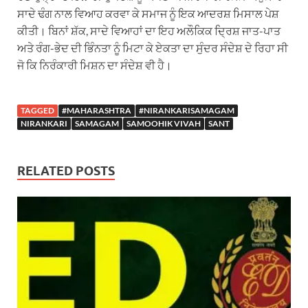
ਸਾਦੇ ਢੰਗ ਨਾਲ ਵਿਆਹ ਕਰਵਾ ਕੇ ਸਮਾਜ ਨੂੰ ਇਕ ਆਦਰਸ਼ ਮਿਸਾਲ ਪੇਸ਼
ਕੀਤੀ। ਬਿਨਾਂ ਸ਼ੱਕ, ਸਾਦੇ ਵਿਆਹਾਂ ਦਾ ਇਹ ਅਲੌਕਿਕ ਦ੍ਰਿਸ਼ ਜਾਤ-ਪਾਤ
ਅਤੇ ਰੰਗ-ਭੇਦ ਦੀ ਭਿੰਨਤਾ ਨੂੰ ਮਿਟਾ ਕੇ ਏਕਤਾ ਦਾ ਸੁੰਦਰ ਸੰਦੇਸ਼ ਦੇ ਰਿਹਾ ਸੀ
ਜੋ ਕਿ ਨਿਰੰਕਾਰੀ ਮਿਸ਼ਨ ਦਾ ਸੰਦੇਸ਼ ਵੀ ਹੈ।
TAGGED
#MAHARASHTRA
#NIRANKARISAMAGAM
NIRANKARI
SAMAGAM
SAMOOHIK VIVAH
SANT
RELATED POSTS