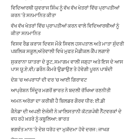
ਵਿਦਿਆਰਥੀ ਯੁਵਰਾਜ ਸਿੰਘ ਨੂੰ ਵੱਖ ਵੱਖ ਖੇਤਰਾਂ ਵਿੱਚ ਪ੍ਰਾਪਤੀਆਂ
ਕਰਨ ‘ਤੇ ਸਨਮਾਨਿਤ ਕੀਤਾ
ਵੱਖ ਵੱਖ ਖੇਤਰਾਂ ਵਿੱਚ ਪ੍ਰਾਪਤੀਆਂ ਕਰਨ ਵਾਲੇ ਵਿਦਿਆਰਥੀਆਂ ਨੂੰ
ਕੀਤਾ ਸਨਮਾਨਿਤ
ਵਿਸਵ ਰੈਡ ਕਰਾਸ ਦਿਵਸ ਮੌਕੇ ਸਿਵਲ ਹਸਪਤਾਲ ਅਤੇ ਮਾਤਾ ਸੁੰਦਰੀ
ਪਬਲਿਕ ਸਕੂਲ,ਅੱਤੇਵਾਲੀ ਵਿਖੇ ਮੁਫਤ ਮੈਡੀਕਲ ਕੈਂਪ ਲਗਾਏ
ਸੁਕਰਾਨਾ ਯਾਤਰਾ ਦੇ ਰੂਟ, ਸਮਾਗਮ ਵਾਲੀ ਜਗ੍ਹਾ ਅਤੇ ਇਸ ਦੇ ਆਸ
ਪਾਸ ਯੂ.ਏ.ਵੀ/ ਡਰੌਨ ਕੈਮਰੇ ਉਡਾਉਣ ਤੇ ਹੋਵੇਗੀ ਪੂਰਨ ਪਾਬੰਦੀ
ਦੇਸ਼ ‘ਚ ਅਪਰਾਧਾਂ ਦੀ ਦਰ ‘ਚ ਆਈ ਗਿਰਾਵਟ
ਆਪ੍ਰੇਸ਼ਨ ਸਿੰਦੂਰ ਮਗਰੋਂ ਭਾਰਤ ਨੇ ਬਦਲੀ ਰੱਖਿਆ ਰਣਨੀਤੀ
ਅਮਨ ਅਰੋੜਾ ਦਾ ਕਰੀਬੀ ਹੈ ਬਿਲਡਰ ਗੌਰਵ ਧੀਰ: ਈ.ਡੀ
ਕੈਨੇਡਾ ਦੀ ਅਪਣੀ ਏਜੰਸੀ ਨੇ ਖ਼ਾਲਿਸਤਾਨੀ ਕੱਟੜਪੰਥੀ ਨੈੱਟਵਰਕਾਂ ਦੇ
ਵਧ ਰਹੇ ਖ਼ਤਰੇ ਨੂੰ ਕਬੂਲਿਆ: ਭਾਰਤ
ਭਗਵੰਤ ਮਾਨ ‘ਤੇ ਦੇਸ਼ ਧਰੋਹ ਦਾ ਮੁਕੱਦਮਾ ਹੋਵੇ ਦਰਜ : ਜਾਖੜ