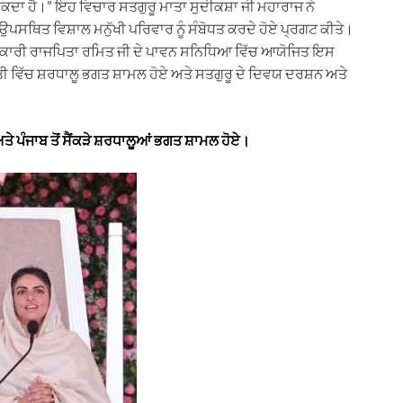
ਦਾ ਹੈ।” ਇਹ ਵਿਚਾਰ ਸਤਗੁਰੂ ਮਾਤਾ ਸੁਦੀਕਸ਼ਾ ਜੀ ਮਹਾਰਾਜ ਨੇ
ਉਪਸਥਿਤ ਵਿਸ਼ਾਲ ਮਨੁੱਖੀ ਪਰਿਵਾਰ ਨੂੰ ਸੰਬੋਧਤ ਕਰਦੇ ਹੋਏ ਪ੍ਰਗਟ ਕੀਤੇ।
ੰਕਾਰੀ ਰਾਜਪਿਤਾ ਰਮਿਤ ਜੀ ਦੇ ਪਾਵਨ ਸਨਿਧਿਆ ਵਿੱਚ ਆਯੋਜਿਤ ਇਸ
ਿਣਤੀ ਵਿੱਚ ਸ਼ਰਧਾਲੂ ਭਗਤ ਸ਼ਾਮਲ ਹੋਏ ਅਤੇ ਸਤਗੁਰੂ ਦੇ ਦਿਵਯ ਦਰਸ਼ਨ ਅਤੇ
ੇ ਪੰਜਾਬ ਤੋਂ ਸੈਂਕੜੇ ਸ਼ਰਧਾਲੂਆਂ ਭਗਤ ਸ਼ਾਮਲ ਹੋਏ।