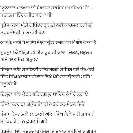
“ਖੂਨਦਾਨ ਮਨੁੱਖਤਾ ਦੀ ਸੇਵਾ ਦਾ ਸਰਵੋਤਮ ਮਾਧਿਅਮ ਹੈ” –
ਮਹਾਤਮਾ ਇੰਦਰਜੀਤ ਸ਼ਰਮਾ ਜੀ
ਪ੍ਰੈਸ ਕਲੱਬ ਮੰਡੀ ਗੋਬਿੰਦਗੜ੍ਹ ਦੀ ਨਵੀਂ ਕਾਰਜਕਾਰਨੀ ਦੀ
ਸਰਬਸੰਮਤੀ ਨਾਲ ਹੋਈ ਚੋਣ
आज के बच्चों ने भविष्य में एक सुंदर समाज का निर्माण करना है
ਗੁਰਮੁਖੀ ਕੈਲੀਗ੍ਰਾਫੀ ਇੱਕ ਰੂਹਾਨੀ ਕਲਾ: ਚਿੰਤਨ, ਸੰਤੁਲਨ
ਅਤੇ ਆਤਮਿਕ ਅਨੁਭਵ
ਜ਼ਿਲ੍ਹਾ ਸਾਂਝ ਸੁਸਾਇਟੀ ਫਤਿਹਗੜ੍ਹ ਸਾਹਿਬ ਵਲੋਂ ਗਿਆਨੀ
ਦਿੱਤ ਸਿੰਘ ਖਾਲਸਾ ਦੀਵਾਨ ਵਿਖੇ ਪੌਦੇ ਲਗਾਉਣ ਦੀ ਮੁਹਿੰਮ
ਸ਼ੁਰੂ ਕੀਤੀ
ਜ਼ਿਲ੍ਹਾ ਸਾਂਝ ਕੇਂਦਰ ਫਤਿਹਗੜ੍ਹ ਸਾਹਿਬ ਨੇ ਪੌਦੇ ਲਗਾਏ
ਇੰਸਪੈਕਟਰ ਡਾ. ਸ਼ਕੁੰਤ ਚੌਧਰੀ ਨੇ 3 ਗੋਲਡ ਮੈਡਲ ਜਿੱਤੇ
ਪੰਜਾਬ ਨੈਸ਼ਨਲ ਬੈਂਕ ਬਡਾਲੀ ਅੱਲਾ ਸਿੰਘ ਵਿਖੇ ਸ੍ਰੀ ਸੁਖਮਨੀ
ਸਾਹਿਬ ਦੇ ਪਾਠ ਕਰਵਾਏ ਗਏ
ਹਰਦੇਵ ਸਿੰਘ ਨੰਬਰਦਾਰ ਪੰਜੋਲਾ ਨੂੰ ਬਲਾਕ ਸਰਹਿੰਦ ਕਾਂਗਰਸ