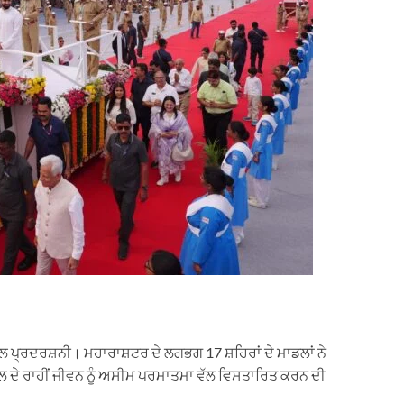
ਲ ਪ੍ਰਦਰਸ਼ਨੀ। ਮਹਾਰਾਸ਼ਟਰ ਦੇ ਲਗਭਗ 17 ਸ਼ਹਿਰਾਂ ਦੇ ਮਾਡਲਾਂ ਨੇ
ੇ ਰਾਹੀਂ ਜੀਵਨ ਨੂੰ ਅਸੀਮ ਪਰਮਾਤਮਾ ਵੱਲ ਵਿਸਤਾਰਿਤ ਕਰਨ ਦੀ