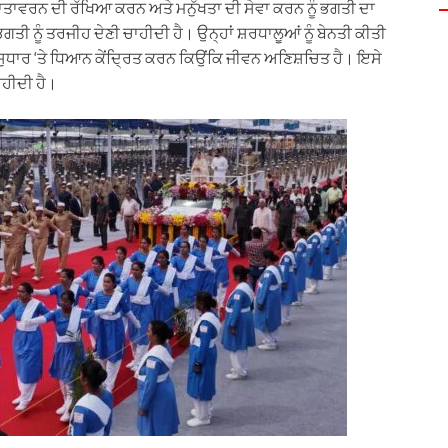
ਾਤਾਵਰਨ ਦੀ ਰੱਖਿਆ ਕਰਨ ਅਤੇ ਮਨੁੱਖਤਾ ਦੀ ਸੇਵਾ ਕਰਨ ਨੂੰ ਭਗਤੀ ਦਾ
ਗਤੀ ਨੂੰ ਤਰਜੀਹ ਦੇਣੀ ਚਾਹੀਦੀ ਹੈ। ਉਨ੍ਹਾਂ ਸ਼ਰਧਾਲੂਆਂ ਨੂੰ ਬੇਨਤੀ ਕੀਤੀ
ਧਾਰ ‘ਤੇ ਧਿਆਨ ਕੇਂਦ੍ਰਿਤ ਕਰਨ ਕਿਉਂਕਿ ਜੀਵਨ ਅਣਿਸ਼ਚਿਤ ਹੈ। ਇਸੇ
ਹੀਦੀ ਹੈ।