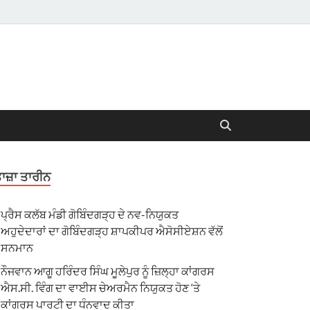
ਾਜ਼ਾ ਤਾਰੀਨ
ਪ੍ਰੈਸ ਕਲੱਬ ਮੰਡੀ ਗੋਬਿੰਦਗੜ੍ਹ ਦੇ ਨਵ-ਨਿਯੁਕਤ
ਅਹੁਦੇਦਾਰਾਂ ਦਾ ਗੋਬਿੰਦਗੜ੍ਹ ਸ਼ਾਪਕੀਪਰ ਐਸੋਸੀਏਸ਼ਨ ਵੱਲੋਂ
ਸਨਮਾਨ
ਨੌਜਵਾਨ ਆਗੂ ਹਰਿੰਦਰ ਸਿੰਘ ਮੂਲੇਪੁਰ ਨੂੰ ਜ਼ਿਲ੍ਹਾ ਕਾਂਗਰਸ
ਐਸ.ਸੀ. ਵਿੰਗ ਦਾ ਵਾਈਸ ਚੇਅਰਮੈਨ ਨਿਯੁਕਤ ਹੋਣ ‘ਤੇ
ਕਾਂਗਰਸ ਪਾਰਟੀ ਦਾ ਧੰਨਵਾਦ ਕੀਤਾ