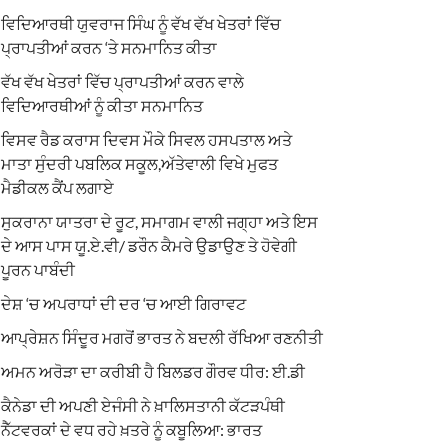
ਵਿਦਿਆਰਥੀ ਯੁਵਰਾਜ ਸਿੰਘ ਨੂੰ ਵੱਖ ਵੱਖ ਖੇਤਰਾਂ ਵਿੱਚ
ਪ੍ਰਾਪਤੀਆਂ ਕਰਨ ‘ਤੇ ਸਨਮਾਨਿਤ ਕੀਤਾ
ਵੱਖ ਵੱਖ ਖੇਤਰਾਂ ਵਿੱਚ ਪ੍ਰਾਪਤੀਆਂ ਕਰਨ ਵਾਲੇ
ਵਿਦਿਆਰਥੀਆਂ ਨੂੰ ਕੀਤਾ ਸਨਮਾਨਿਤ
ਵਿਸਵ ਰੈਡ ਕਰਾਸ ਦਿਵਸ ਮੌਕੇ ਸਿਵਲ ਹਸਪਤਾਲ ਅਤੇ
ਮਾਤਾ ਸੁੰਦਰੀ ਪਬਲਿਕ ਸਕੂਲ,ਅੱਤੇਵਾਲੀ ਵਿਖੇ ਮੁਫਤ
ਮੈਡੀਕਲ ਕੈਂਪ ਲਗਾਏ
ਸੁਕਰਾਨਾ ਯਾਤਰਾ ਦੇ ਰੂਟ, ਸਮਾਗਮ ਵਾਲੀ ਜਗ੍ਹਾ ਅਤੇ ਇਸ
ਦੇ ਆਸ ਪਾਸ ਯੂ.ਏ.ਵੀ/ ਡਰੌਨ ਕੈਮਰੇ ਉਡਾਉਣ ਤੇ ਹੋਵੇਗੀ
ਪੂਰਨ ਪਾਬੰਦੀ
ਦੇਸ਼ ‘ਚ ਅਪਰਾਧਾਂ ਦੀ ਦਰ ‘ਚ ਆਈ ਗਿਰਾਵਟ
ਆਪ੍ਰੇਸ਼ਨ ਸਿੰਦੂਰ ਮਗਰੋਂ ਭਾਰਤ ਨੇ ਬਦਲੀ ਰੱਖਿਆ ਰਣਨੀਤੀ
ਅਮਨ ਅਰੋੜਾ ਦਾ ਕਰੀਬੀ ਹੈ ਬਿਲਡਰ ਗੌਰਵ ਧੀਰ: ਈ.ਡੀ
ਕੈਨੇਡਾ ਦੀ ਅਪਣੀ ਏਜੰਸੀ ਨੇ ਖ਼ਾਲਿਸਤਾਨੀ ਕੱਟੜਪੰਥੀ
ਨੈੱਟਵਰਕਾਂ ਦੇ ਵਧ ਰਹੇ ਖ਼ਤਰੇ ਨੂੰ ਕਬੂਲਿਆ: ਭਾਰਤ