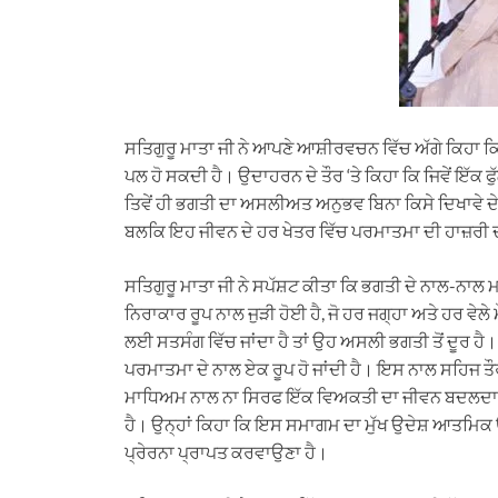
ਸਤਿਗੁਰੂ ਮਾਤਾ ਜੀ ਨੇ ਆਪਣੇ ਆਸ਼ੀਰਵਚਨ ਵਿੱਚ ਅੱਗੇ ਕਿਹਾ ਕਿ
ਪਲ ਹੋ ਸਕਦੀ ਹੈ। ਉਦਾਹਰਨ ਦੇ ਤੌਰ ‘ਤੇ ਕਿਹਾ ਕਿ ਜਿਵੇਂ ਇੱਕ ਫੁੱ
ਤਿਵੇਂ ਹੀ ਭਗਤੀ ਦਾ ਅਸਲੀਅਤ ਅਨੁਭਵ ਬਿਨਾ ਕਿਸੇ ਦਿਖਾਵੇ ਦ
ਬਲਕਿ ਇਹ ਜੀਵਨ ਦੇ ਹਰ ਖੇਤਰ ਵਿੱਚ ਪਰਮਾਤਮਾ ਦੀ ਹਾਜ਼ਰੀ
ਸਤਿਗੁਰੂ ਮਾਤਾ ਜੀ ਨੇ ਸਪੱਸ਼ਟ ਕੀਤਾ ਕਿ ਭਗਤੀ ਦੇ ਨਾਲ-ਨਾਲ ਮ
ਨਿਰਾਕਾਰ ਰੂਪ ਨਾਲ ਜੁੜੀ ਹੋਈ ਹੈ, ਜੋ ਹਰ ਜਗ੍ਹਾ ਅਤੇ ਹਰ ਵੇਲ
ਲਈ ਸਤਸੰਗ ਵਿੱਚ ਜਾਂਦਾ ਹੈ ਤਾਂ ਉਹ ਅਸਲੀ ਭਗਤੀ ਤੋਂ ਦੂਰ ਹੈ
ਪਰਮਾਤਮਾ ਦੇ ਨਾਲ ਏਕ ਰੂਪ ਹੋ ਜਾਂਦੀ ਹੈ। ਇਸ ਨਾਲ ਸਹਿਜ ਤੌਰ
ਮਾਧਿਅਮ ਨਾਲ ਨਾ ਸਿਰਫ ਇੱਕ ਵਿਅਕਤੀ ਦਾ ਜੀਵਨ ਬਦਲਦਾ 
ਹੈ। ਉਨ੍ਹਾਂ ਕਿਹਾ ਕਿ ਇਸ ਸਮਾਗਮ ਦਾ ਮੁੱਖ ਉਦੇਸ਼ ਆਤਮਿਕ
ਪ੍ਰੇਰਨਾ ਪ੍ਰਾਪਤ ਕਰਵਾਉਣਾ ਹੈ।