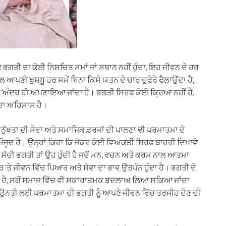
 ਭਗਤੀ ਦਾ ਕੋਈ ਨਿਸ਼ਚਿਤ ਸਮਾਂ ਜਾਂ ਸਥਾਨ ਨਹੀਂ ਹੁੰਦਾ, ਇਹ ਜੀਵਨ ਦੇ ਹਰ
ਲ ਆਪਣੀ ਖੁਸ਼ਬੂ ਹਰ ਸਮੇਂ ਬਿਨਾ ਕਿਸੇ ਯਤਨ ਦੇ ਚਾਰ ਚੁਫੇਰੇ ਫੈਲਾਉਂਦਾ ਹੈ,
ੇ ਅੰਦਰ ਹੀ ਅਪਣਾਇਆ ਜਾਂਦਾ ਹੈ। ਭਗਤੀ ਸਿਰਫ ਕੋਈ ਕ੍ਰਿਆ ਨਹੀਂ ਹੈ,
 ਦਾ ਅਹਿਸਾਸ ਹੈ।
ਨੁੱਖਤਾ ਦੀ ਸੇਵਾ ਅਤੇ ਸਮਾਜਿਕ ਫ਼ਰਜਾਂ ਦੀ ਪਾਲਣਾ ਵੀ ਪਰਮਾਤਮਾ ਦੇ
ੇ ਮੌਜੂਦ ਹੈ। ਉਨ੍ਹਾਂ ਕਿਹਾ ਕਿ ਜੇਕਰ ਕੋਈ ਵਿਅਕਤੀ ਸਿਰਫ ਬਾਹਰੀ ਦਿਖਾਵੇ
। ਸੱਚੀ ਭਗਤੀ ਤਾਂ ਉਹ ਹੁੰਦੀ ਹੈ ਜਦੋਂ ਮਨ, ਵਚਨ ਅਤੇ ਕਰਮ ਨਾਲ ਆਤਮਾ
 ‘ਤੇ ਜੀਵਨ ਵਿੱਚ ਪਿਆਰ ਅਤੇ ਸੇਵਾ ਦਾ ਭਾਵ ਉਤਪੰਨ ਹੁੰਦਾ ਹੈ। ਭਗਤੀ ਦੇ
ਹੈ, ਸਗੋਂ ਸਮਾਜ ਵਿੱਚ ਵੀ ਸਕਾਰਾਤਮਕ ਬਦਲਾਅ ਲਿਆ ਸਕਿਆ ਜਾਂਦਾ
 ਉਨਤੀ ਲਈ ਪਰਮਾਤਮਾ ਦੀ ਭਗਤੀ ਨੂੰ ਆਪਣੇ ਜੀਵਨ ਵਿੱਚ ਤਰਜੀਹ ਦੇਣ ਦੀ