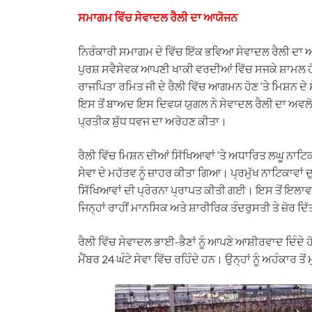
ਸਮਾਗਮ ਵਿੱਚ ਸੇਵਾਦਲ ਰੈਲੀ ਦਾ ਆਯੋਜਨ
ਨਿਰੰਕਾਰੀ ਸਮਾਗਮ ਦੇ ਵਿੱਚ ਇੱਕ ਭਵਿਆ ਸੇਵਾਦਲ ਰੈਲੀ ਦਾ ਆ
ਪੁਰਸ਼ ਸਵੈਸੇਵਕ ਆਪਣੀ ਖਾਕੀ ਵਰਦੀਆਂ ਵਿੱਚ ਸਜਕੇ ਸ਼ਾਮਲ 
ਰਾਜਪਿਤਾ ਰਮਿਤ ਜੀ ਦੇ ਰੈਲੀ ਵਿੱਚ ਆਗਮਨ ਹੋਣ ‘ਤੇ ਮਿਸ਼ਨ 
ਇਸ ਤੋਂ ਬਾਅਦ ਇਸ ਦਿਵਯ ਯੁਗਲ ਨੇ ਸੇਵਾਦਲ ਰੈਲੀ ਦਾ ਅਵਲੋਕਨ
ਪ੍ਰਤੀਕ ਸ਼ੁੱਧ ਧਵਜ ਦਾ ਅਰੋਹਣ ਕੀਤਾ।
ਰੈਲੀ ਵਿੱਚ ਮਿਸ਼ਨ ਦੀਆਂ ਸਿੱਖਿਆਵਾਂ ‘ਤੇ ਅਧਾਰਿਤ ਲਘੂ ਨਾਟਿ
ਸੇਵਾ ਦੇ ਮਹੱਤਵ ਨੂੰ ਜ਼ਾਹਰ ਕੀਤਾ ਗਿਆ। ਪ੍ਰਮੁੱਖ ਨਾਟਿਕਾਵ
ਸਿੱਖਿਆਵਾਂ ਦੀ ਪ੍ਰੇਰਨਾ ਪ੍ਰਾਪਤ ਕੀਤੀ ਗਈ। ਇਸ ਤੋਂ ਇਲਾਵ
ਜਿਨ੍ਹਾਂ ਰਾਹੀਂ ਮਾਨਸਿਕ ਅਤੇ ਸ਼ਾਰੀਰਿਕ ਤੰਦਰੁਸਤੀ ਤੇ ਜ਼ੋਰ ਦ
ਰੈਲੀ ਵਿੱਚ ਸੇਵਾਦਲ ਭਾਈ-ਭੈਣਾਂ ਨੂੰ ਆਪਣੇ ਆਸ਼ੀਰਵਾਦ ਦਿੰਦੇ 
ਮੈਂਬਰ 24 ਘੰਟੇ ਸੇਵਾ ਵਿੱਚ ਰਹਿੰਦੇ ਹਨ। ਉਨ੍ਹਾਂ ਨੂੰ ਅਹੰਕਾਰ 