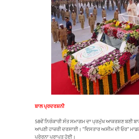
ਬਾਲ ਪ੍ਰਦਰਸ਼ਨੀ
58ਵੇਂ ਨਿਰੰਕਾਰੀ ਸੰਤ ਸਮਾਗਮ ਦਾ ਪ੍ਰਮੁੱਖ ਆਕਰਸ਼ਣ ਬਣੀ ਬਾ
ਆਪਣੀ ਹਾਜ਼ਰੀ ਦਰਸਾਈ। “ਵਿਸਤਾਰ ਅਸੀਮ ਦੀ ਓਰ” ਮਾਡਲ ਦ
ਪ੍ਰੇਰਨਾ ਪ੍ਰਾਪਤ ਹੋਈ।