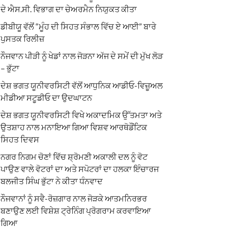
ਦੇ ਐਸ.ਸੀ. ਵਿਭਾਗ ਦਾ ਚੇਅਰਮੈਨ ਨਿਯੁਕਤ ਕੀਤਾ
ਡੀਬੀਯੂ ਵੱਲੋਂ “ਮੂੰਹ ਦੀ ਸਿਹਤ ਸੰਭਾਲ ਵਿੱਚ ਏ ਆਈ” ਬਾਰੇ
ਪੁਸਤਕ ਰਿਲੀਜ਼
ਨੌਜਵਾਨ ਪੀੜੀ ਨੂੰ ਖੇਡਾਂ ਨਾਲ ਜੋੜਨਾ ਅੱਜ ਦੇ ਸਮੇਂ ਦੀ ਮੁੱਖ ਲੋੜ
– ਭੁੱਟਾ
ਦੇਸ਼ ਭਗਤ ਯੂਨੀਵਰਸਿਟੀ ਵੱਲੋਂ ਆਧੁਨਿਕ ਆਡੀਓ-ਵਿਜ਼ੂਅਲ
ਮੀਡੀਆ ਸਟੂਡੀਓ ਦਾ ਉਦਘਾਟਨ
ਦੇਸ਼ ਭਗਤ ਯੂਨੀਵਰਸਿਟੀ ਵਿਖੇ ਅਕਾਦਮਿਕ ਉੱਤਮਤਾ ਅਤੇ
ਉਤਸ਼ਾਹ ਨਾਲ ਮਨਾਇਆ ਗਿਆ ਵਿਸ਼ਵ ਆਰਥੋਡੌਂਟਿਕ
ਸਿਹਤ ਦਿਵਸ
ਨਗਰ ਨਿਗਮ ਚੋਣਾਂ ਵਿੱਚ ਸ਼੍ਰੋਮਣੀ ਅਕਾਲੀ ਦਲ ਨੂੰ ਵੋਟ
ਪਾਉਣ ਵਾਲੇ ਵੋਟਰਾਂ ਦਾ ਅਤੇ ਸਪੋਟਰਾਂ ਦਾ ਹਲਕਾ ਇੰਚਾਰਜ
ਬਲਜੀਤ ਸਿੰਘ ਭੁੱਟਾ ਨੇ ਕੀਤਾ ਧੰਨਵਾਦ
ਨੌਜਵਾਨਾਂ ਨੂੰ ਸਵੈ-ਰੋਜ਼ਗਾਰ ਨਾਲ ਜੋੜਕੇ ਆਤਮਨਿਰਭਰ
ਬਣਾਉਣ ਲਈ ਵਿਸ਼ੇਸ਼ ਟ੍ਰੇਨਿੰਗ ਪ੍ਰੋਗਰਾਮ ਕਰਵਾਇਆ
ਗਿਆ