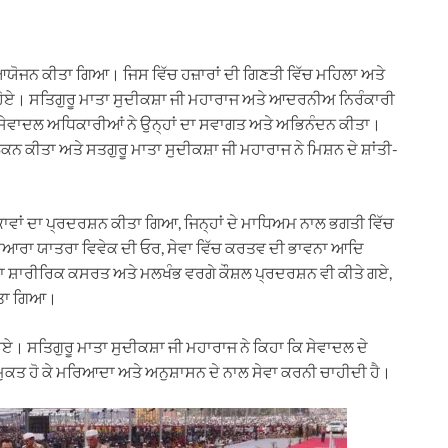
ਯੋਜਨ ਕੀਤਾ ਗਿਆ। ਜਿਸ ਵਿੱਚ ਹਜ਼ਾਰਾਂ ਦੀ ਗਿਣਤੀ ਵਿੱਚ ਮਹਿਲਾ ਅਤੇ
ਹੋਏ। ਸਤਿਗੁਰੂ ਮਾਤਾ ਸੁਦੀਕਸ਼ਾ ਜੀ ਮਹਾਰਾਜ ਅਤੇ ਆਦਰਨੀਅ ਨਿਰੰਕਾਰੀ
ਦੇ ਸੇਵਾਦਲ ਅਧਿਕਾਰੀਆਂ ਨੇ ਉਨ੍ਹਾਂ ਦਾ ਸਵਾਗਤ ਅਤੇ ਅਭਿਨੰਦਨ ਕੀਤਾ।
 ਕੀਤਾ ਅਤੇ ਸਤਗੁਰੂ ਮਾਤਾ ਸੁਦੀਕਸ਼ਾ ਜੀ ਮਹਾਰਾਜ ਨੇ ਮਿਸ਼ਨ ਦੇ ਸ਼ਾਂਤੀ-
ਕਾਵਾਂ ਦਾ ਪ੍ਰਦਰਸ਼ਨ ਕੀਤਾ ਗਿਆ, ਜਿਨ੍ਹਾਂ ਦੇ ਮਾਧਿਅਮ ਨਾਲ ਭਗਤੀ ਵਿੱਚ
ਾਂ ਦੁਆਰਾ ਯਾਤਰਾ ਵਿਵੇਕ ਦੀ ਓਰ, ਸੇਵਾ ਵਿੱਚ ਕਰਤਵ ਦੀ ਭਾਵਨਾ ਆਦਿ
ਾ ਸ਼ਾਰੀਰਿਕ ਕਸਰਤ ਅਤੇ ਮਲਖੰਭ ਵਰਗੇ ਕੌਸ਼ਲ ਪ੍ਰਦਰਸ਼ਨ ਵੀ ਕੀਤੇ ਗਏ,
ਿੱਤਾ ਗਿਆ।
ਹੋਏ। ਸਤਿਗੁਰੂ ਮਾਤਾ ਸੁਦੀਕਸ਼ਾ ਜੀ ਮਹਾਰਾਜ ਨੇ ਕਿਹਾ ਕਿ ਸੇਵਾਦਲ ਦੇ
ਤੋਂ ਮੁਕਤ ਹੋ ਕੇ ਮਰਿਆਦਾ ਅਤੇ ਅਨੁਸ਼ਾਸਨ ਦੇ ਨਾਲ ਸੇਵਾ ਕਰਨੀ ਚਾਹੀਦੀ ਹੈ।