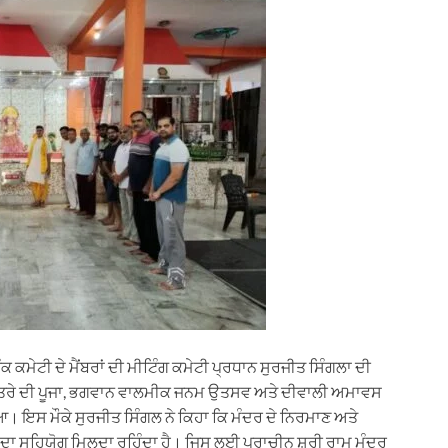
ਕ ਕਮੇਟੀ ਦੇ ਮੈਂਬਰਾਂ ਦੀ ਮੀਟਿੰਗ ਕਮੇਟੀ ਪ੍ਰਧਾਨ ਸੁਰਜੀਤ ਸਿੰਗਲਾ ਦੀ
ਰਾਤਰੇ ਦੀ ਪੂਜਾ, ਭਗਵਾਨ ਵਾਲਮੀਕ ਜਨਮ ਉਤਸਵ ਅਤੇ ਦੀਵਾਲੀ ਅਮਾਵਸ
ਗਿਆ। ਇਸ ਮੌਕੇ ਸੁਰਜੀਤ ਸਿੰਗਲ ਨੇ ਕਿਹਾ ਕਿ ਮੰਦਰ ਦੇ ਨਿਰਮਾਣ ਅਤੇ
 ਦਾ ਸਹਿਯੋਗ ਮਿਲਦਾ ਰਹਿੰਦਾ ਹੈ। ਜਿਸ ਲਈ ਪ੍ਰਾਚੀਨ ਸ਼੍ਰੀ ਰਾਮ ਮੰਦਰ