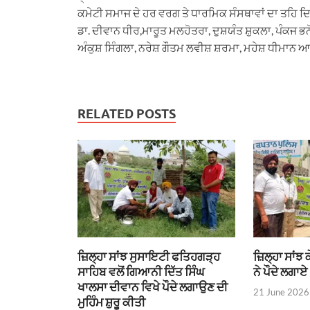
ਕਮੇਟੀ ਸਮਾਜ ਦੇ ਹਰ ਵਰਗ ਤੇ ਧਾਰਮਿਕ ਸੰਸਥਾਵਾਂ ਦਾ ਤਹਿ ਦਿ
ਡਾ. ਦੀਵਾਨ ਧੀਰ,ਮਾਰੂਤ ਮਲਹੋਤਰਾ, ਦੁਸ਼ਯੰਤ ਸ਼ੁਕਲਾ, ਪੰਕਜ 
ਅੰਕੁਸ਼ ਸਿੰਗਲਾ, ਨਰੇਸ਼ ਗੌਤਮ ਲਵੀਸ਼ ਸ਼ਰਮਾ, ਮਹੇਸ਼ ਧੀਮਾਨ 
RELATED POSTS
ਜ਼ਿਲ੍ਹਾ ਸਾਂਝ ਸੁਸਾਇਟੀ ਫਤਿਹਗੜ੍ਹ
ਜ਼ਿਲ੍ਹਾ ਸਾਂਝ
ਸਾਹਿਬ ਵਲੋਂ ਗਿਆਨੀ ਦਿੱਤ ਸਿੰਘ
ਨੇ ਪੌਦੇ ਲਗਾਏ
ਖਾਲਸਾ ਦੀਵਾਨ ਵਿਖੇ ਪੌਦੇ ਲਗਾਉਣ ਦੀ
21 June 2026
ਮੁਹਿੰਮ ਸ਼ੁਰੂ ਕੀਤੀ