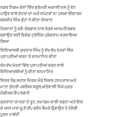
ਨਗਰ ਨਿਗਮ ਚੋਣਾਂ ਵਿੱਚ ਸ਼੍ਰੋਮਣੀ ਅਕਾਲੀ ਦਲ ਨੂੰ ਵੋਟ
ਪਾਉਣ ਵਾਲੇ ਵੋਟਰਾਂ ਦਾ ਅਤੇ ਸਪੋਟਰਾਂ ਦਾ ਹਲਕਾ ਇੰਚਾਰਜ
ਬਲਜੀਤ ਸਿੰਘ ਭੁੱਟਾ ਨੇ ਕੀਤਾ ਧੰਨਵਾਦ
ਨੌਜਵਾਨਾਂ ਨੂੰ ਸਵੈ-ਰੋਜ਼ਗਾਰ ਨਾਲ ਜੋੜਕੇ ਆਤਮਨਿਰਭਰ
ਬਣਾਉਣ ਲਈ ਵਿਸ਼ੇਸ਼ ਟ੍ਰੇਨਿੰਗ ਪ੍ਰੋਗਰਾਮ ਕਰਵਾਇਆ
ਗਿਆ
ਵਿਦਿਆਰਥੀ ਯੁਵਰਾਜ ਸਿੰਘ ਨੂੰ ਵੱਖ ਵੱਖ ਖੇਤਰਾਂ ਵਿੱਚ
ਪ੍ਰਾਪਤੀਆਂ ਕਰਨ ‘ਤੇ ਸਨਮਾਨਿਤ ਕੀਤਾ
ਵੱਖ ਵੱਖ ਖੇਤਰਾਂ ਵਿੱਚ ਪ੍ਰਾਪਤੀਆਂ ਕਰਨ ਵਾਲੇ
ਵਿਦਿਆਰਥੀਆਂ ਨੂੰ ਕੀਤਾ ਸਨਮਾਨਿਤ
ਵਿਸਵ ਰੈਡ ਕਰਾਸ ਦਿਵਸ ਮੌਕੇ ਸਿਵਲ ਹਸਪਤਾਲ ਅਤੇ
ਮਾਤਾ ਸੁੰਦਰੀ ਪਬਲਿਕ ਸਕੂਲ,ਅੱਤੇਵਾਲੀ ਵਿਖੇ ਮੁਫਤ
ਮੈਡੀਕਲ ਕੈਂਪ ਲਗਾਏ
ਸੁਕਰਾਨਾ ਯਾਤਰਾ ਦੇ ਰੂਟ, ਸਮਾਗਮ ਵਾਲੀ ਜਗ੍ਹਾ ਅਤੇ ਇਸ
ਦੇ ਆਸ ਪਾਸ ਯੂ.ਏ.ਵੀ/ ਡਰੌਨ ਕੈਮਰੇ ਉਡਾਉਣ ਤੇ ਹੋਵੇਗੀ
ਪੂਰਨ ਪਾਬੰਦੀ