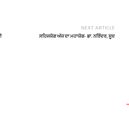
NEXT ARTICLE
ਈ
ਸਹਿਜਯੋਗ ਅੱਜ ਦਾ ਮਹਾਯੋਗ- ਡਾ. ਨਰਿੰਦਰ, ਸੂਦ