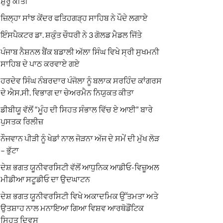
ਸ਼ੁਰੂ ਕੀਤੀ
ਜ਼ਿਲ੍ਹਾ ਸਾਂਝ ਕੇਂਦਰ ਫਤਿਹਗੜ੍ਹ ਸਾਹਿਬ ਨੇ ਪੌਦੇ ਲਗਾਏ
ਇੰਸਪੈਕਟਰ ਡਾ. ਸ਼ਕੁੰਤ ਚੌਧਰੀ ਨੇ 3 ਗੋਲਡ ਮੈਡਲ ਜਿੱਤੇ
ਪੰਜਾਬ ਨੈਸ਼ਨਲ ਬੈਂਕ ਬਡਾਲੀ ਅੱਲਾ ਸਿੰਘ ਵਿਖੇ ਸ੍ਰੀ ਸੁਖਮਨੀ
ਸਾਹਿਬ ਦੇ ਪਾਠ ਕਰਵਾਏ ਗਏ
ਹਰਦੇਵ ਸਿੰਘ ਨੰਬਰਦਾਰ ਪੰਜੋਲਾ ਨੂੰ ਬਲਾਕ ਸਰਹਿੰਦ ਕਾਂਗਰਸ
ਦੇ ਐਸ.ਸੀ. ਵਿਭਾਗ ਦਾ ਚੇਅਰਮੈਨ ਨਿਯੁਕਤ ਕੀਤਾ
ਡੀਬੀਯੂ ਵੱਲੋਂ “ਮੂੰਹ ਦੀ ਸਿਹਤ ਸੰਭਾਲ ਵਿੱਚ ਏ ਆਈ” ਬਾਰੇ
ਪੁਸਤਕ ਰਿਲੀਜ਼
ਨੌਜਵਾਨ ਪੀੜੀ ਨੂੰ ਖੇਡਾਂ ਨਾਲ ਜੋੜਨਾ ਅੱਜ ਦੇ ਸਮੇਂ ਦੀ ਮੁੱਖ ਲੋੜ
– ਭੁੱਟਾ
ਦੇਸ਼ ਭਗਤ ਯੂਨੀਵਰਸਿਟੀ ਵੱਲੋਂ ਆਧੁਨਿਕ ਆਡੀਓ-ਵਿਜ਼ੂਅਲ
ਮੀਡੀਆ ਸਟੂਡੀਓ ਦਾ ਉਦਘਾਟਨ
ਦੇਸ਼ ਭਗਤ ਯੂਨੀਵਰਸਿਟੀ ਵਿਖੇ ਅਕਾਦਮਿਕ ਉੱਤਮਤਾ ਅਤੇ
ਉਤਸ਼ਾਹ ਨਾਲ ਮਨਾਇਆ ਗਿਆ ਵਿਸ਼ਵ ਆਰਥੋਡੌਂਟਿਕ
ਸਿਹਤ ਦਿਵਸ