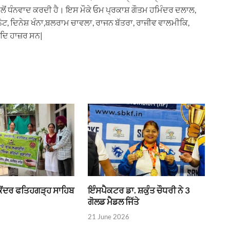
ਲੋਂ ਧੰਨਵਾਦ ਕਰਦੀ ਹੈ। ਇਸ ਮੌਕੇ ਓਮ ਪ੍ਰਕਾਸ਼ ਗੌਤਮ ਹਮਿੰਦਰ ਦਲਾਲ,
ਭਨੋਟ, ਦਿਨੇਸ਼ ਖੰਨਾ,ਬਲਰਾਮ ਚਾਵਲਾ, ਰਾਜਨ ਬੱਤਰਾ, ਰਾਜੀਵ ਵਾਲਮੀਕਿ,
ਆਦਿ ਹਾਜ਼ਰ ਸਨ|
 ਕੇਂਦਰ ਫਤਿਹਗੜ੍ਹ ਸਾਹਿਬ
ਇੰਸਪੈਕਟਰ ਡਾ. ਸ਼ਕੁੰਤ ਚੌਧਰੀ ਨੇ 3
ਗੋਲਡ ਮੈਡਲ ਜਿੱਤੇ
21 June 2026