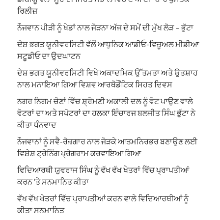
ਰਿਲੀਜ਼
ਨੌਜਵਾਨ ਪੀੜੀ ਨੂੰ ਖੇਡਾਂ ਨਾਲ ਜੋੜਨਾ ਅੱਜ ਦੇ ਸਮੇਂ ਦੀ ਮੁੱਖ ਲੋੜ – ਭੁੱਟਾ
ਦੇਸ਼ ਭਗਤ ਯੂਨੀਵਰਸਿਟੀ ਵੱਲੋਂ ਆਧੁਨਿਕ ਆਡੀਓ-ਵਿਜ਼ੂਅਲ ਮੀਡੀਆ
ਸਟੂਡੀਓ ਦਾ ਉਦਘਾਟਨ
ਦੇਸ਼ ਭਗਤ ਯੂਨੀਵਰਸਿਟੀ ਵਿਖੇ ਅਕਾਦਮਿਕ ਉੱਤਮਤਾ ਅਤੇ ਉਤਸ਼ਾਹ
ਨਾਲ ਮਨਾਇਆ ਗਿਆ ਵਿਸ਼ਵ ਆਰਥੋਡੌਂਟਿਕ ਸਿਹਤ ਦਿਵਸ
ਨਗਰ ਨਿਗਮ ਚੋਣਾਂ ਵਿੱਚ ਸ਼੍ਰੋਮਣੀ ਅਕਾਲੀ ਦਲ ਨੂੰ ਵੋਟ ਪਾਉਣ ਵਾਲੇ
ਵੋਟਰਾਂ ਦਾ ਅਤੇ ਸਪੋਟਰਾਂ ਦਾ ਹਲਕਾ ਇੰਚਾਰਜ ਬਲਜੀਤ ਸਿੰਘ ਭੁੱਟਾ ਨੇ
ਕੀਤਾ ਧੰਨਵਾਦ
ਨੌਜਵਾਨਾਂ ਨੂੰ ਸਵੈ-ਰੋਜ਼ਗਾਰ ਨਾਲ ਜੋੜਕੇ ਆਤਮਨਿਰਭਰ ਬਣਾਉਣ ਲਈ
ਵਿਸ਼ੇਸ਼ ਟ੍ਰੇਨਿੰਗ ਪ੍ਰੋਗਰਾਮ ਕਰਵਾਇਆ ਗਿਆ
ਵਿਦਿਆਰਥੀ ਯੁਵਰਾਜ ਸਿੰਘ ਨੂੰ ਵੱਖ ਵੱਖ ਖੇਤਰਾਂ ਵਿੱਚ ਪ੍ਰਾਪਤੀਆਂ
ਕਰਨ ‘ਤੇ ਸਨਮਾਨਿਤ ਕੀਤਾ
ਵੱਖ ਵੱਖ ਖੇਤਰਾਂ ਵਿੱਚ ਪ੍ਰਾਪਤੀਆਂ ਕਰਨ ਵਾਲੇ ਵਿਦਿਆਰਥੀਆਂ ਨੂੰ
ਕੀਤਾ ਸਨਮਾਨਿਤ