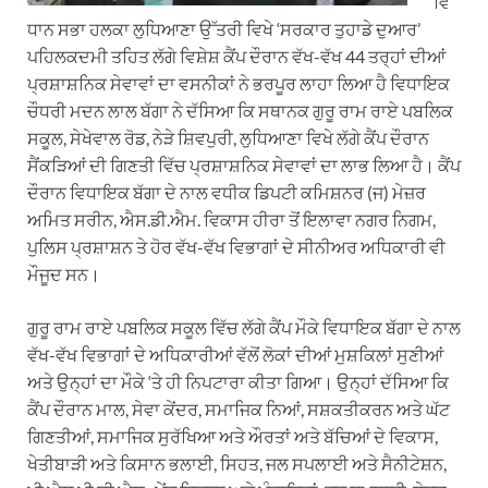
ਵਿ
ਧਾਨ ਸਭਾ ਹਲਕਾ ਲੁਧਿਆਣਾ ਉੱਤਰੀ ਵਿਖੇ ‘ਸਰਕਾਰ ਤੁਹਾਡੇ ਦੁਆਰ’
ਪਹਿਲਕਦਮੀ ਤਹਿਤ ਲੱਗੇ ਵਿਸ਼ੇਸ਼ ਕੈਂਪ ਦੌਰਾਨ ਵੱਖ-ਵੱਖ 44 ਤਰ੍ਹਾਂ ਦੀਆਂ
ਪ੍ਰਸ਼ਾਸ਼ਨਿਕ ਸੇਵਾਵਾਂ ਦਾ ਵਸਨੀਕਾਂ ਨੇ ਭਰਪੂਰ ਲਾਹਾ ਲਿਆ ਹੈ ਵਿਧਾਇਕ
ਚੌਧਰੀ ਮਦਨ ਲਾਲ ਬੱਗਾ ਨੇ ਦੱਸਿਆ ਕਿ ਸਥਾਨਕ ਗੁਰੂ ਰਾਮ ਰਾਏ ਪਬਲਿਕ
ਸਕੂਲ, ਸੇਖੇਵਾਲ ਰੋਡ, ਨੇੜੇ ਸ਼ਿਵਪੁਰੀ, ਲੁਧਿਆਣਾ ਵਿਖੇ ਲੱਗੇ ਕੈਂਪ ਦੌਰਾਨ
ਸੈਂਕੜਿਆਂ ਦੀ ਗਿਣਤੀ ਵਿੱਚ ਪ੍ਰਸ਼ਾਸ਼ਨਿਕ ਸੇਵਾਵਾਂ ਦਾ ਲਾਭ ਲਿਆ ਹੈ। ਕੈਂਪ
ਦੌਰਾਨ ਵਿਧਾਇਕ ਬੱਗਾ ਦੇ ਨਾਲ ਵਧੀਕ ਡਿਪਟੀ ਕਮਿਸ਼ਨਰ (ਜ) ਮੇਜ਼ਰ
ਅਮਿਤ ਸਰੀਨ, ਐਸ.ਡੀ.ਐਮ. ਵਿਕਾਸ ਹੀਰਾ ਤੋਂ ਇਲਾਵਾ ਨਗਰ ਨਿਗਮ,
ਪੁਲਿਸ ਪ੍ਰਸ਼ਾਸ਼ਨ ਤੇ ਹੋਰ ਵੱਖ-ਵੱਖ ਵਿਭਾਗਾਂ ਦੇ ਸੀਨੀਅਰ ਅਧਿਕਾਰੀ ਵੀ
ਮੌਜੂਦ ਸਨ।
ਗੁਰੂ ਰਾਮ ਰਾਏ ਪਬਲਿਕ ਸਕੂਲ ਵਿੱਚ ਲੱਗੇ ਕੈਂਪ ਮੌਕੇ ਵਿਧਾਇਕ ਬੱਗਾ ਦੇ ਨਾਲ
ਵੱਖ-ਵੱਖ ਵਿਭਾਗਾਂ ਦੇ ਅਧਿਕਾਰੀਆਂ ਵੱਲੋਂ ਲੋਕਾਂ ਦੀਆਂ ਮੁਸ਼ਕਿਲਾਂ ਸੁਣੀਆਂ
ਅਤੇ ਉਨ੍ਹਾਂ ਦਾ ਮੌਕੇ ‘ਤੇ ਹੀ ਨਿਪਟਾਰਾ ਕੀਤਾ ਗਿਆ। ਉਨ੍ਹਾਂ ਦੱਸਿਆ ਕਿ
ਕੈਂਪ ਦੌਰਾਨ ਮਾਲ, ਸੇਵਾ ਕੇਂਦਰ, ਸਮਾਜਿਕ ਨਿਆਂ, ਸਸ਼ਕਤੀਕਰਨ ਅਤੇ ਘੱਟ
ਗਿਣਤੀਆਂ, ਸਮਾਜਿਕ ਸੁਰੱਖਿਆ ਅਤੇ ਔਰਤਾਂ ਅਤੇ ਬੱਚਿਆਂ ਦੇ ਵਿਕਾਸ,
ਖੇਤੀਬਾੜੀ ਅਤੇ ਕਿਸਾਨ ਭਲਾਈ, ਸਿਹਤ, ਜਲ ਸਪਲਾਈ ਅਤੇ ਸੈਨੀਟੇਸ਼ਨ,