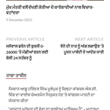
ਮੁੱਖ ਮੰਤਰੀ ਵਲੋਂ ਦੱਖਣੀ ਕੋਰੀਆ ਦੇ ਕਾਰੋਬਾਰੀਆਂ ਨਾਲ ਵਿਚਾਰ-
ਵਟਾਂਦਰਾ
9 December 2025
PREVIOUS ARTICLE
NEXT ARTICLE
ਜਸੋਵਾਲ ਡਰੇਨ ਦੀ ਬੁਰਜੀ 0-
ਝੋਨੇ ਦੀ ਨਾੜ ਨੂੰ ਅੱਗ ਲਗਾਉਣ ‘ਤੇ
26000 ‘ਤੇ ਮੱਛੀਆਂ ਫੜਨ ਲਈ
ਪੂਰਨ ਪਾਬੰਦੀ ਦੇ ਆਦੇਸ਼ ਜਾਰੀ
ਬੋਲੀ 24 ਸਤੰਬਰ ਨੂੰ
ਤਾਜ਼ਾ ਤਾਰੀਨ
ਨੌਜਵਾਨ ਆਗੂ ਹਰਿੰਦਰ ਸਿੰਘ ਮੂਲੇਪੁਰ ਨੂੰ ਜ਼ਿਲ੍ਹਾ ਕਾਂਗਰਸ ਐਸ.ਸੀ.
ਵਿੰਗ ਦਾ ਵਾਈਸ ਚੇਅਰਮੈਨ ਨਿਯੁਕਤ ਹੋਣ ‘ਤੇ ਕਾਂਗਰਸ ਪਾਰਟੀ ਦਾ
ਧੰਨਵਾਦ ਕੀਤਾ
“ਖੂਨਦਾਨ ਮਨੁੱਖਤਾ ਦੀ ਸੇਵਾ ਦਾ ਸਰਵੋਤਮ ਮਾਧਿਅਮ ਹੈ” – ਮਹਾਤਮਾ