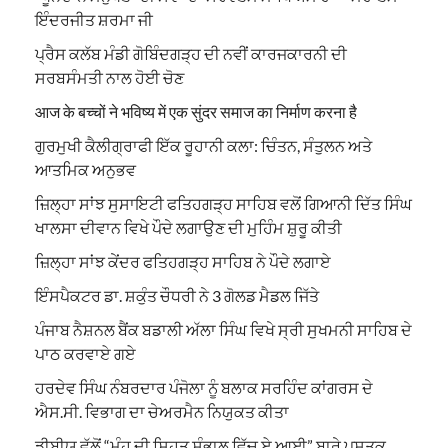
ਇੰਦਰਜੀਤ ਸ਼ਰਮਾ ਜੀ
ਪ੍ਰੈਸ ਕਲੱਬ ਮੰਡੀ ਗੋਬਿੰਦਗੜ੍ਹ ਦੀ ਨਵੀਂ ਕਾਰਜਕਾਰਨੀ ਦੀ
ਸਰਬਸੰਮਤੀ ਨਾਲ ਹੋਈ ਚੋਣ
आज के बच्चों ने भविष्य में एक सुंदर समाज का निर्माण करना है
ਗੁਰਮੁਖੀ ਕੈਲੀਗ੍ਰਾਫੀ ਇੱਕ ਰੂਹਾਨੀ ਕਲਾ: ਚਿੰਤਨ, ਸੰਤੁਲਨ ਅਤੇ
ਆਤਮਿਕ ਅਨੁਭਵ
ਜ਼ਿਲ੍ਹਾ ਸਾਂਝ ਸੁਸਾਇਟੀ ਫਤਿਹਗੜ੍ਹ ਸਾਹਿਬ ਵਲੋਂ ਗਿਆਨੀ ਦਿੱਤ ਸਿੰਘ
ਖਾਲਸਾ ਦੀਵਾਨ ਵਿਖੇ ਪੌਦੇ ਲਗਾਉਣ ਦੀ ਮੁਹਿੰਮ ਸ਼ੁਰੂ ਕੀਤੀ
ਜ਼ਿਲ੍ਹਾ ਸਾਂਝ ਕੇਂਦਰ ਫਤਿਹਗੜ੍ਹ ਸਾਹਿਬ ਨੇ ਪੌਦੇ ਲਗਾਏ
ਇੰਸਪੈਕਟਰ ਡਾ. ਸ਼ਕੁੰਤ ਚੌਧਰੀ ਨੇ 3 ਗੋਲਡ ਮੈਡਲ ਜਿੱਤੇ
ਪੰਜਾਬ ਨੈਸ਼ਨਲ ਬੈਂਕ ਬਡਾਲੀ ਅੱਲਾ ਸਿੰਘ ਵਿਖੇ ਸ੍ਰੀ ਸੁਖਮਨੀ ਸਾਹਿਬ ਦੇ
ਪਾਠ ਕਰਵਾਏ ਗਏ
ਹਰਦੇਵ ਸਿੰਘ ਨੰਬਰਦਾਰ ਪੰਜੋਲਾ ਨੂੰ ਬਲਾਕ ਸਰਹਿੰਦ ਕਾਂਗਰਸ ਦੇ
ਐਸ.ਸੀ. ਵਿਭਾਗ ਦਾ ਚੇਅਰਮੈਨ ਨਿਯੁਕਤ ਕੀਤਾ
ਡੀਬੀਯੂ ਵੱਲੋਂ “ਮੂੰਹ ਦੀ ਸਿਹਤ ਸੰਭਾਲ ਵਿੱਚ ਏ ਆਈ” ਬਾਰੇ ਪੁਸਤਕ