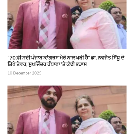
”70 ਫ਼ੀ ਸਦੀ ਪੰਜਾਬ ਕਾਂਗਰਸ ਮੇਰੇ ਨਾਲ ਖੜੀ ਹੈ” ਡਾ. ਨਵਜੋਤ ਸਿੱਧੂ ਦੇ
ਤਿੱਖੇ ਤੇਵਰ, ਸੁਖਜਿੰਦਰ ਰੰਧਾਵਾ ‘ਤੇ ਕੱਢੀ ਭੜਾਸ
10 December 2025