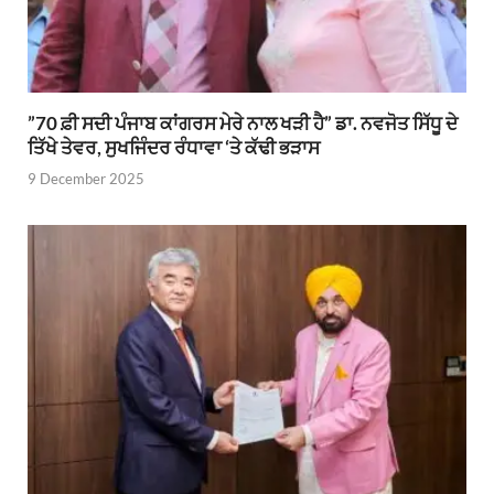
”70 ਫ਼ੀ ਸਦੀ ਪੰਜਾਬ ਕਾਂਗਰਸ ਮੇਰੇ ਨਾਲ ਖੜੀ ਹੈ” ਡਾ. ਨਵਜੋਤ ਸਿੱਧੂ ਦੇ
ਤਿੱਖੇ ਤੇਵਰ, ਸੁਖਜਿੰਦਰ ਰੰਧਾਵਾ ‘ਤੇ ਕੱਢੀ ਭੜਾਸ
9 December 2025