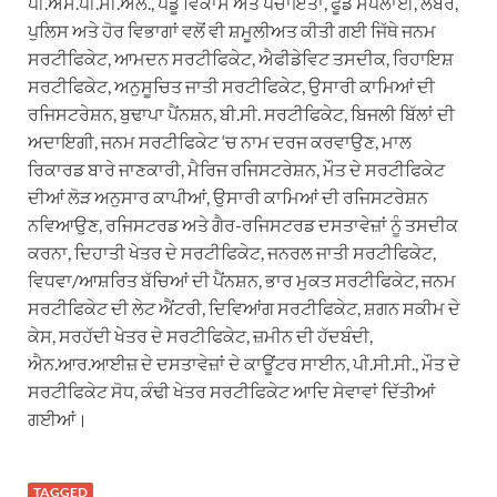
ਪੀ.ਐਸ.ਪੀ.ਸੀ.ਐਲ., ਪੇਂਡੂ ਵਿਕਾਸ ਅਤੇ ਪੰਚਾਇਤਾਂ, ਫੂਡ ਸਪਲਾਈ, ਲੇਬਰ,
ਪੁਲਿਸ ਅਤੇ ਹੋਰ ਵਿਭਾਗਾਂ ਵਲੋਂ ਵੀ ਸ਼ਮੂਲੀਅਤ ਕੀਤੀ ਗਈ ਜਿੱਥੇ ਜਨਮ
ਸਰਟੀਫਿਕੇਟ, ਆਮਦਨ ਸਰਟੀਫਿਕੇਟ, ਐਫੀਡੇਵਿਟ ਤਸਦੀਕ, ਰਿਹਾਇਸ਼
ਸਰਟੀਫਿਕੇਟ, ਅਨੁਸੂਚਿਤ ਜਾਤੀ ਸਰਟੀਫਿਕੇਟ, ਉਸਾਰੀ ਕਾਮਿਆਂ ਦੀ
ਰਜਿਸਟਰੇਸ਼ਨ, ਬੁਢਾਪਾ ਪੈਂਨਸ਼ਨ, ਬੀ.ਸੀ. ਸਰਟੀਫਿਕੇਟ, ਬਿਜਲੀ ਬਿੱਲਾਂ ਦੀ
ਅਦਾਇਗੀ, ਜਨਮ ਸਰਟੀਫਿਕੇਟ ‘ਚ ਨਾਮ ਦਰਜ ਕਰਵਾਉਣ, ਮਾਲ
ਰਿਕਾਰਡ ਬਾਰੇ ਜਾਣਕਾਰੀ, ਮੈਰਿਜ ਰਜਿਸਟਰੇਸ਼ਨ, ਮੌਤ ਦੇ ਸਰਟੀਫਿਕੇਟ
ਦੀਆਂ ਲੋੜ ਅਨੁਸਾਰ ਕਾਪੀਆਂ, ਉਸਾਰੀ ਕਾਮਿਆਂ ਦੀ ਰਜਿਸਟਰੇਸ਼ਨ
ਨਵਿਆਉਣ, ਰਜਿਸਟਰਡ ਅਤੇ ਗੈਰ-ਰਜਿਸਟਰਡ ਦਸਤਾਵੇਜ਼ਾਂ ਨੂੰ ਤਸਦੀਕ
ਕਰਨਾ, ਦਿਹਾਤੀ ਖੇਤਰ ਦੇ ਸਰਟੀਫਿਕੇਟ, ਜਨਰਲ ਜਾਤੀ ਸਰਟੀਫਿਕੇਟ,
ਵਿਧਵਾ/ਆਸ਼ਰਿਤ ਬੱਚਿਆਂ ਦੀ ਪੈਂਨਸ਼ਨ, ਭਾਰ ਮੁਕਤ ਸਰਟੀਫਿਕੇਟ, ਜਨਮ
ਸਰਟੀਫਿਕੇਟ ਦੀ ਲੇਟ ਐਂਟਰੀ, ਦਿਵਿਆਂਗ ਸਰਟੀਫਿਕੇਟ, ਸ਼ਗਨ ਸਕੀਮ ਦੇ
ਕੇਸ, ਸਰਹੱਦੀ ਖੇਤਰ ਦੇ ਸਰਟੀਫਿਕੇਟ, ਜ਼ਮੀਨ ਦੀ ਹੱਦਬੰਦੀ,
ਐਨ.ਆਰ.ਆਈਜ਼ ਦੇ ਦਸਤਾਵੇਜ਼ਾਂ ਦੇ ਕਾਊਂਟਰ ਸਾਈਨ, ਪੀ.ਸੀ.ਸੀ., ਮੌਤ ਦੇ
ਸਰਟੀਫਿਕੇਟ ਸੋਧ, ਕੰਢੀ ਖੇਤਰ ਸਰਟੀਫਿਕੇਟ ਆਦਿ ਸੇਵਾਵਾਂ ਦਿੱਤੀਆਂ
ਗਈਆਂ।
TAGGED