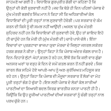
ਸਾਹਮਣੇ ਆ ਗਈ ਹੈ। ਵਿਧਾਇਕ ਗੁਰਪ੍ਰੀਤ ਗੋਗੀ ਦਾ ਕਹਿਣਾ ਹੈ ਕਿ
ਉਨ੍ਹਾਂ ਦੀ ਕੋਈ ਸੁਣਵਾਈ ਨਹੀਂ ਹੈ।ਜਦ ਕਿ ਥੋੜੇ ਹੀ ਦਿਨ ਪਹਿਲਾਂ ਪੰਜਾਬ ਦੇ
ਮੁੱਖ ਮੰਤਰੀ ਭਗਵੰਤ ਸਿੰਘ ਮਾਨ ਨੇ ਕਿਹਾ ਸੀ ਕਿ ਅਧਿਕਾਰੀਆਂ ਕੋਲ
ਵਿਧਾਇਕਾਂ ਦੀ ਪੂਰੀ ਤਰ੍ਹਾਂ ਨਾਲ ਸੁਣਵਾਈ ਹੋਵੇਗੀ।ਪਰ ਸਰਕਾਰ ਦੇ ਕੰਮ
ਕਰਨ ਦੀ ਕਿਸੇ ਨੂੰ ਵੀ ਸਮਝ ਨਹੀਂ ਆਉਂਦੀ।ਅਸਲ ‘ਚ ਮੁੱਖ ਮੰਤਰੀ
ਸੁਹਿਰਦ ਨਹੀਂ ਹਨ ਕਿ ਵਿਧਾਇਕਾਂ ਦੀ ਸੁਣਵਾਈ ਹੋਵੇ, ਉਹ ਤਾਂ ਸ਼ਾਇਦ ਇਹੋ
ਹੀ ਚਾਹੁੰਦੇ ਹਨ ਕਿ ਮੇਰੀ ਹੀ (ਮੁੱਖ ਮੰਤਰੀ ਦੀ ) ਚਾਰੇ ਪਾਸੇ ਚੱਲੇ। ਇੰਨਾ
ਵਿਚਾਰਾਂ ਦਾ ਪ੍ਰਗਟਾਵਾ ਭਾਜਪਾ ਯੁਵਾ ਮੋਰਚਾ ਦੇ ਜਿਲ੍ਹਾ ਜਨਰਲ ਸਕੱਤਰ
ਹਰਸ਼ ਗਰਗ ਨੇ ਕੀਤਾ। ਉਨ੍ਹਾਂ ਕਿਹਾ ਨੇ ਕਿ ਪੰਜਾਬ ਅੰਦਰ ਜੰਗਲ ਰਾਜ ਹੈ।
ਦਿਨ-ਦਿਹਾੜੇ ਲੁੱਟਾਂ-ਖੋਹਾਂ,ਕਤਲ ਹੋ ਰਹੇ ਹਨ, ਇੱਥੋਂ ਤੱਕ ਕਿ ਕਈ ਵਾਰ ਗੁੰਡਾ
ਅਨਸਰ ਘਰਾਂ ‘ਚ ਵੜ੍ਹ ਕੇ ਦਿਨ ਦੇ ਸਮੇਂ ਕਤਲ ਕਰਨ ਤੋਂ ਨਹੀਂ ਡਰਦੇ।ਜਿਸ
ਕਾਰਨ ਲੋਕ ਸਹਿਮੇ ਹੋਏ ਆਪਣੇ-ਆਪ ਨੂੰ ਅਣ-ਸੁਰੱਖਿਅਤ ਮਹਿਸੂਸ ਕਰ
ਰਹੇ ਹਨ। ਉਨ੍ਹਾਂ ਕਿਹਾ ਕਿ ਪੰਜਾਬ ਦੀ ਮੌਜੂਦਾ ਸਰਕਾਰ ਤੋਂ ਲੋਕਾਂ ਦਾ ਮੋਹ
ਪੂਰੀ ਤਰ੍ਹਾਂ ਭੰਗ ਹੋ ਚੁੱਕਾ ਹੈ।ਇਸ ਲਈ ਪੰਜਾਬ ਦੇ ਲੋਕਾਂ ਕੋਲ ਸਾਰੀਆਂ
ਪਾਰਟੀਆਂ ਦਾ ਸਿਆਸੀ ਬਦਲ ਸਿਰਫ਼ ਭਾਰਤੀਯ ਜਨਤਾ ਪਾਰਟੀ ਹੀ ਹੈ।
ਕਿਉਂਕਿ ਕਿ ਉਹ ਦੂਜੀਆਂ ਪਾਰਟੀਆਂ ਦੀਆਂ ਸਰਕਾਰਾਂ ਨੂੰ ਚੰਗੀ ਤਰ੍ਹਾਂ ਨਾਲ
ਪਰਖ ਚੁੱਕੇ ਹਨ।