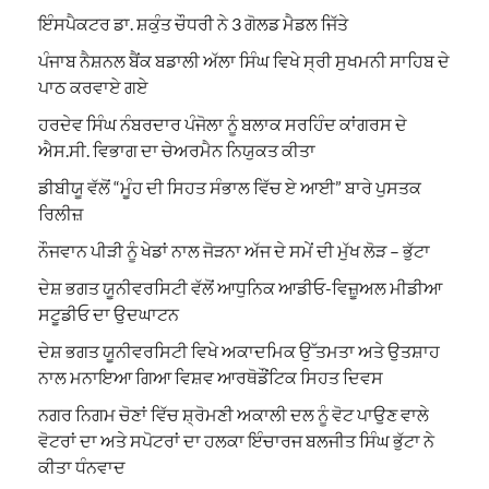
ਇੰਸਪੈਕਟਰ ਡਾ. ਸ਼ਕੁੰਤ ਚੌਧਰੀ ਨੇ 3 ਗੋਲਡ ਮੈਡਲ ਜਿੱਤੇ
ਪੰਜਾਬ ਨੈਸ਼ਨਲ ਬੈਂਕ ਬਡਾਲੀ ਅੱਲਾ ਸਿੰਘ ਵਿਖੇ ਸ੍ਰੀ ਸੁਖਮਨੀ ਸਾਹਿਬ ਦੇ
ਪਾਠ ਕਰਵਾਏ ਗਏ
ਹਰਦੇਵ ਸਿੰਘ ਨੰਬਰਦਾਰ ਪੰਜੋਲਾ ਨੂੰ ਬਲਾਕ ਸਰਹਿੰਦ ਕਾਂਗਰਸ ਦੇ
ਐਸ.ਸੀ. ਵਿਭਾਗ ਦਾ ਚੇਅਰਮੈਨ ਨਿਯੁਕਤ ਕੀਤਾ
ਡੀਬੀਯੂ ਵੱਲੋਂ “ਮੂੰਹ ਦੀ ਸਿਹਤ ਸੰਭਾਲ ਵਿੱਚ ਏ ਆਈ” ਬਾਰੇ ਪੁਸਤਕ
ਰਿਲੀਜ਼
ਨੌਜਵਾਨ ਪੀੜੀ ਨੂੰ ਖੇਡਾਂ ਨਾਲ ਜੋੜਨਾ ਅੱਜ ਦੇ ਸਮੇਂ ਦੀ ਮੁੱਖ ਲੋੜ – ਭੁੱਟਾ
ਦੇਸ਼ ਭਗਤ ਯੂਨੀਵਰਸਿਟੀ ਵੱਲੋਂ ਆਧੁਨਿਕ ਆਡੀਓ-ਵਿਜ਼ੂਅਲ ਮੀਡੀਆ
ਸਟੂਡੀਓ ਦਾ ਉਦਘਾਟਨ
ਦੇਸ਼ ਭਗਤ ਯੂਨੀਵਰਸਿਟੀ ਵਿਖੇ ਅਕਾਦਮਿਕ ਉੱਤਮਤਾ ਅਤੇ ਉਤਸ਼ਾਹ
ਨਾਲ ਮਨਾਇਆ ਗਿਆ ਵਿਸ਼ਵ ਆਰਥੋਡੌਂਟਿਕ ਸਿਹਤ ਦਿਵਸ
ਨਗਰ ਨਿਗਮ ਚੋਣਾਂ ਵਿੱਚ ਸ਼੍ਰੋਮਣੀ ਅਕਾਲੀ ਦਲ ਨੂੰ ਵੋਟ ਪਾਉਣ ਵਾਲੇ
ਵੋਟਰਾਂ ਦਾ ਅਤੇ ਸਪੋਟਰਾਂ ਦਾ ਹਲਕਾ ਇੰਚਾਰਜ ਬਲਜੀਤ ਸਿੰਘ ਭੁੱਟਾ ਨੇ
ਕੀਤਾ ਧੰਨਵਾਦ