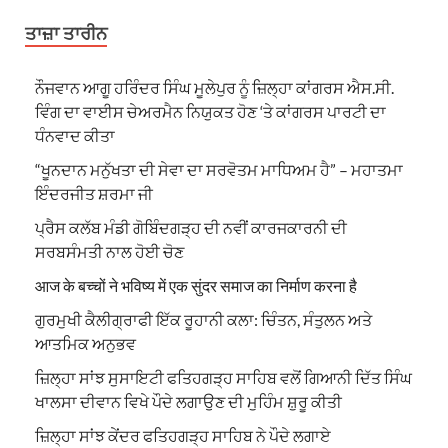
ਤਾਜ਼ਾ ਤਾਰੀਨ
ਨੌਜਵਾਨ ਆਗੂ ਹਰਿੰਦਰ ਸਿੰਘ ਮੂਲੇਪੁਰ ਨੂੰ ਜ਼ਿਲ੍ਹਾ ਕਾਂਗਰਸ ਐਸ.ਸੀ.
ਵਿੰਗ ਦਾ ਵਾਈਸ ਚੇਅਰਮੈਨ ਨਿਯੁਕਤ ਹੋਣ ‘ਤੇ ਕਾਂਗਰਸ ਪਾਰਟੀ ਦਾ
ਧੰਨਵਾਦ ਕੀਤਾ
“ਖੂਨਦਾਨ ਮਨੁੱਖਤਾ ਦੀ ਸੇਵਾ ਦਾ ਸਰਵੋਤਮ ਮਾਧਿਅਮ ਹੈ” – ਮਹਾਤਮਾ
ਇੰਦਰਜੀਤ ਸ਼ਰਮਾ ਜੀ
ਪ੍ਰੈਸ ਕਲੱਬ ਮੰਡੀ ਗੋਬਿੰਦਗੜ੍ਹ ਦੀ ਨਵੀਂ ਕਾਰਜਕਾਰਨੀ ਦੀ
ਸਰਬਸੰਮਤੀ ਨਾਲ ਹੋਈ ਚੋਣ
आज के बच्चों ने भविष्य में एक सुंदर समाज का निर्माण करना है
ਗੁਰਮੁਖੀ ਕੈਲੀਗ੍ਰਾਫੀ ਇੱਕ ਰੂਹਾਨੀ ਕਲਾ: ਚਿੰਤਨ, ਸੰਤੁਲਨ ਅਤੇ
ਆਤਮਿਕ ਅਨੁਭਵ
ਜ਼ਿਲ੍ਹਾ ਸਾਂਝ ਸੁਸਾਇਟੀ ਫਤਿਹਗੜ੍ਹ ਸਾਹਿਬ ਵਲੋਂ ਗਿਆਨੀ ਦਿੱਤ ਸਿੰਘ
ਖਾਲਸਾ ਦੀਵਾਨ ਵਿਖੇ ਪੌਦੇ ਲਗਾਉਣ ਦੀ ਮੁਹਿੰਮ ਸ਼ੁਰੂ ਕੀਤੀ
ਜ਼ਿਲ੍ਹਾ ਸਾਂਝ ਕੇਂਦਰ ਫਤਿਹਗੜ੍ਹ ਸਾਹਿਬ ਨੇ ਪੌਦੇ ਲਗਾਏ