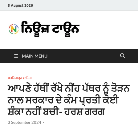
8 August 2026
News
Latest News in Punjabi
Town
MAIN MENU
ਫ਼ਤਹਿਗੜ੍ਹ ਸਾਹਿਬ
ਆਪਣੇ ਹੱਥੀਂ ਰੱਖੇ ਨੀਂਹ ਪੱਥਰ ਨੂੰ ਤੋੜਨ
ਨਾਲ ਸਰਕਾਰ ਦੇ ਕੰਮ ਪ੍ਰਤੀ ਕੋਈ
ਸ਼ੰਕਾ ਨਹੀਂ ਬਚੀ- ਹਰਸ਼ ਗਰਗ
3 September 2024
-