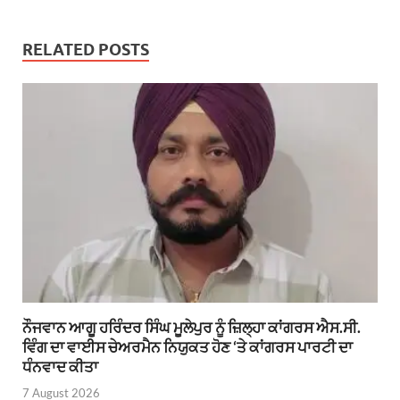
RELATED POSTS
ਨੌਜਵਾਨ ਆਗੂ ਹਰਿੰਦਰ ਸਿੰਘ ਮੂਲੇਪੁਰ ਨੂੰ ਜ਼ਿਲ੍ਹਾ ਕਾਂਗਰਸ ਐਸ.ਸੀ.
ਵਿੰਗ ਦਾ ਵਾਈਸ ਚੇਅਰਮੈਨ ਨਿਯੁਕਤ ਹੋਣ ‘ਤੇ ਕਾਂਗਰਸ ਪਾਰਟੀ ਦਾ
ਧੰਨਵਾਦ ਕੀਤਾ
7 August 2026