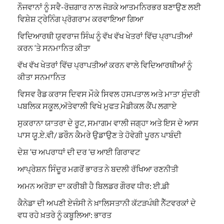
ਨੌਜਵਾਨਾਂ ਨੂੰ ਸਵੈ-ਰੋਜ਼ਗਾਰ ਨਾਲ ਜੋੜਕੇ ਆਤਮਨਿਰਭਰ ਬਣਾਉਣ ਲਈ
ਵਿਸ਼ੇਸ਼ ਟ੍ਰੇਨਿੰਗ ਪ੍ਰੋਗਰਾਮ ਕਰਵਾਇਆ ਗਿਆ
ਵਿਦਿਆਰਥੀ ਯੁਵਰਾਜ ਸਿੰਘ ਨੂੰ ਵੱਖ ਵੱਖ ਖੇਤਰਾਂ ਵਿੱਚ ਪ੍ਰਾਪਤੀਆਂ
ਕਰਨ ‘ਤੇ ਸਨਮਾਨਿਤ ਕੀਤਾ
ਵੱਖ ਵੱਖ ਖੇਤਰਾਂ ਵਿੱਚ ਪ੍ਰਾਪਤੀਆਂ ਕਰਨ ਵਾਲੇ ਵਿਦਿਆਰਥੀਆਂ ਨੂੰ
ਕੀਤਾ ਸਨਮਾਨਿਤ
ਵਿਸਵ ਰੈਡ ਕਰਾਸ ਦਿਵਸ ਮੌਕੇ ਸਿਵਲ ਹਸਪਤਾਲ ਅਤੇ ਮਾਤਾ ਸੁੰਦਰੀ
ਪਬਲਿਕ ਸਕੂਲ,ਅੱਤੇਵਾਲੀ ਵਿਖੇ ਮੁਫਤ ਮੈਡੀਕਲ ਕੈਂਪ ਲਗਾਏ
ਸੁਕਰਾਨਾ ਯਾਤਰਾ ਦੇ ਰੂਟ, ਸਮਾਗਮ ਵਾਲੀ ਜਗ੍ਹਾ ਅਤੇ ਇਸ ਦੇ ਆਸ
ਪਾਸ ਯੂ.ਏ.ਵੀ/ ਡਰੌਨ ਕੈਮਰੇ ਉਡਾਉਣ ਤੇ ਹੋਵੇਗੀ ਪੂਰਨ ਪਾਬੰਦੀ
ਦੇਸ਼ ‘ਚ ਅਪਰਾਧਾਂ ਦੀ ਦਰ ‘ਚ ਆਈ ਗਿਰਾਵਟ
ਆਪ੍ਰੇਸ਼ਨ ਸਿੰਦੂਰ ਮਗਰੋਂ ਭਾਰਤ ਨੇ ਬਦਲੀ ਰੱਖਿਆ ਰਣਨੀਤੀ
ਅਮਨ ਅਰੋੜਾ ਦਾ ਕਰੀਬੀ ਹੈ ਬਿਲਡਰ ਗੌਰਵ ਧੀਰ: ਈ.ਡੀ
ਕੈਨੇਡਾ ਦੀ ਅਪਣੀ ਏਜੰਸੀ ਨੇ ਖ਼ਾਲਿਸਤਾਨੀ ਕੱਟੜਪੰਥੀ ਨੈੱਟਵਰਕਾਂ ਦੇ
ਵਧ ਰਹੇ ਖ਼ਤਰੇ ਨੂੰ ਕਬੂਲਿਆ: ਭਾਰਤ