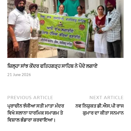
ਜ਼ਿਲ੍ਹਾ ਸਾਂਝ ਕੇਂਦਰ ਫਤਿਹਗੜ੍ਹ ਸਾਹਿਬ ਨੇ ਪੌਦੇ ਲਗਾਏ
21 June 2026
PREVIOUS ARTICLE
NEXT ARTICLE
ਪ੍ਰਾਚੀਨ ਝੰਜੀਆ ਸਤੀ ਮਾਤਾ ਮੰਦਰ
ਨਵ ਨਿਯੁਕਤ ਡੀ.ਐਸ.ਪੀ ਰਾਜ
ਵਿਖੇ ਸਲਾਨਾ ਧਾਰਮਿਕ ਸਮਾਗਮ ਤੇ
ਕੁਮਾਰ ਦਾ ਕੀਤਾ ਸਨਮਾਨ
ਵਿਸ਼ਾਲ ਭੰਡਾਰਾ ਕਰਵਾਇਆ।