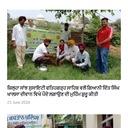
ਜ਼ਿਲ੍ਹਾ ਸਾਂਝ ਸੁਸਾਇਟੀ ਫਤਿਹਗੜ੍ਹ ਸਾਹਿਬ ਵਲੋਂ ਗਿਆਨੀ ਦਿੱਤ ਸਿੰਘ
ਖਾਲਸਾ ਦੀਵਾਨ ਵਿਖੇ ਪੌਦੇ ਲਗਾਉਣ ਦੀ ਮੁਹਿੰਮ ਸ਼ੁਰੂ ਕੀਤੀ
21 June 2026