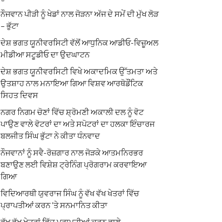
ਨੌਜਵਾਨ ਪੀੜੀ ਨੂੰ ਖੇਡਾਂ ਨਾਲ ਜੋੜਨਾ ਅੱਜ ਦੇ ਸਮੇਂ ਦੀ ਮੁੱਖ ਲੋੜ
– ਭੁੱਟਾ
ਦੇਸ਼ ਭਗਤ ਯੂਨੀਵਰਸਿਟੀ ਵੱਲੋਂ ਆਧੁਨਿਕ ਆਡੀਓ-ਵਿਜ਼ੂਅਲ
ਮੀਡੀਆ ਸਟੂਡੀਓ ਦਾ ਉਦਘਾਟਨ
ਦੇਸ਼ ਭਗਤ ਯੂਨੀਵਰਸਿਟੀ ਵਿਖੇ ਅਕਾਦਮਿਕ ਉੱਤਮਤਾ ਅਤੇ
ਉਤਸ਼ਾਹ ਨਾਲ ਮਨਾਇਆ ਗਿਆ ਵਿਸ਼ਵ ਆਰਥੋਡੌਂਟਿਕ
ਸਿਹਤ ਦਿਵਸ
ਨਗਰ ਨਿਗਮ ਚੋਣਾਂ ਵਿੱਚ ਸ਼੍ਰੋਮਣੀ ਅਕਾਲੀ ਦਲ ਨੂੰ ਵੋਟ
ਪਾਉਣ ਵਾਲੇ ਵੋਟਰਾਂ ਦਾ ਅਤੇ ਸਪੋਟਰਾਂ ਦਾ ਹਲਕਾ ਇੰਚਾਰਜ
ਬਲਜੀਤ ਸਿੰਘ ਭੁੱਟਾ ਨੇ ਕੀਤਾ ਧੰਨਵਾਦ
ਨੌਜਵਾਨਾਂ ਨੂੰ ਸਵੈ-ਰੋਜ਼ਗਾਰ ਨਾਲ ਜੋੜਕੇ ਆਤਮਨਿਰਭਰ
ਬਣਾਉਣ ਲਈ ਵਿਸ਼ੇਸ਼ ਟ੍ਰੇਨਿੰਗ ਪ੍ਰੋਗਰਾਮ ਕਰਵਾਇਆ
ਗਿਆ
ਵਿਦਿਆਰਥੀ ਯੁਵਰਾਜ ਸਿੰਘ ਨੂੰ ਵੱਖ ਵੱਖ ਖੇਤਰਾਂ ਵਿੱਚ
ਪ੍ਰਾਪਤੀਆਂ ਕਰਨ ‘ਤੇ ਸਨਮਾਨਿਤ ਕੀਤਾ
ਵੱਖ ਵੱਖ ਖੇਤਰਾਂ ਵਿੱਚ ਪ੍ਰਾਪਤੀਆਂ ਕਰਨ ਵਾਲੇ