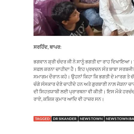
ਸਰਹਿੰਦ, ਥਾਪਰ:
ਭਗਵਾਨ ਸ਼੍ਰੀ ਚੰਦਰ ਜੀ ਨੇ ਸਾਨੂੰ ਭਗਤੀ ਦਾ ਰਾਹ ਦਿਖਾਇਆ। ਇ
ਸਫਲ ਕਰਨਾ ਚਾਹੀਦਾ ਹੈ। ਇਹ ਪ੍ਰਵਚਨ ਸੰਤ ਬਾਬਾ ਸਰਬਜੀਤ ਸਿੰ
ਸਮਾਗਮ ਦੌਰਾਨ ਕਹੇ। ਉਹਨਾਂ ਕਿਹਾ ਕਿ ਭਗਤੀ ਦੇ ਮਾਰਗ ਤੇ ਚੱ
ਚੰਗੇ ਸੰਸਕਾਰ ਦੇਣੇ ਚਾਹੀਦੇ ਹਨ ਅਤੇ ਗੁਰਬਾਣੀ ਨਾਲ਼ ਜੋੜਨਾ ਚ
ਦੀ ਸਿਹਤਯਾਬੀ ਲਈ ਪ੍ਰਾਰਥਨਾ ਵੀ ਕੀਤੀ। ਇਸ ਮੌਕੇ ਹਰਚੰਦ ਸਿੰ
ਰਾਏ, ਕਸ਼ਿਸ਼ ਕੁਮਾਰ ਆਦਿ ਵੀ ਹਾਜ਼ਰ ਸਨ।
TAGGED
DR SIKANDER
NEWS TOWN
NEWS TOWN BA