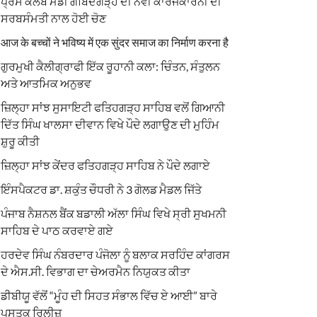
ਪ੍ਰੈਸ ਕਲੱਬ ਮੰਡੀ ਗੋਬਿੰਦਗੜ੍ਹ ਦੀ ਨਵੀਂ ਕਾਰਜਕਾਰਨੀ ਦੀ
ਸਰਬਸੰਮਤੀ ਨਾਲ ਹੋਈ ਚੋਣ
आज के बच्चों ने भविष्य में एक सुंदर समाज का निर्माण करना है
ਗੁਰਮੁਖੀ ਕੈਲੀਗ੍ਰਾਫੀ ਇੱਕ ਰੂਹਾਨੀ ਕਲਾ: ਚਿੰਤਨ, ਸੰਤੁਲਨ
ਅਤੇ ਆਤਮਿਕ ਅਨੁਭਵ
ਜ਼ਿਲ੍ਹਾ ਸਾਂਝ ਸੁਸਾਇਟੀ ਫਤਿਹਗੜ੍ਹ ਸਾਹਿਬ ਵਲੋਂ ਗਿਆਨੀ
ਦਿੱਤ ਸਿੰਘ ਖਾਲਸਾ ਦੀਵਾਨ ਵਿਖੇ ਪੌਦੇ ਲਗਾਉਣ ਦੀ ਮੁਹਿੰਮ
ਸ਼ੁਰੂ ਕੀਤੀ
ਜ਼ਿਲ੍ਹਾ ਸਾਂਝ ਕੇਂਦਰ ਫਤਿਹਗੜ੍ਹ ਸਾਹਿਬ ਨੇ ਪੌਦੇ ਲਗਾਏ
ਇੰਸਪੈਕਟਰ ਡਾ. ਸ਼ਕੁੰਤ ਚੌਧਰੀ ਨੇ 3 ਗੋਲਡ ਮੈਡਲ ਜਿੱਤੇ
ਪੰਜਾਬ ਨੈਸ਼ਨਲ ਬੈਂਕ ਬਡਾਲੀ ਅੱਲਾ ਸਿੰਘ ਵਿਖੇ ਸ੍ਰੀ ਸੁਖਮਨੀ
ਸਾਹਿਬ ਦੇ ਪਾਠ ਕਰਵਾਏ ਗਏ
ਹਰਦੇਵ ਸਿੰਘ ਨੰਬਰਦਾਰ ਪੰਜੋਲਾ ਨੂੰ ਬਲਾਕ ਸਰਹਿੰਦ ਕਾਂਗਰਸ
ਦੇ ਐਸ.ਸੀ. ਵਿਭਾਗ ਦਾ ਚੇਅਰਮੈਨ ਨਿਯੁਕਤ ਕੀਤਾ
ਡੀਬੀਯੂ ਵੱਲੋਂ “ਮੂੰਹ ਦੀ ਸਿਹਤ ਸੰਭਾਲ ਵਿੱਚ ਏ ਆਈ” ਬਾਰੇ
ਪੁਸਤਕ ਰਿਲੀਜ਼