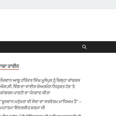
ਾਜ਼ਾ ਤਾਰੀਨ
ਨੌਜਵਾਨ ਆਗੂ ਹਰਿੰਦਰ ਸਿੰਘ ਮੂਲੇਪੁਰ ਨੂੰ ਜ਼ਿਲ੍ਹਾ ਕਾਂਗਰਸ
ਐਸ.ਸੀ. ਵਿੰਗ ਦਾ ਵਾਈਸ ਚੇਅਰਮੈਨ ਨਿਯੁਕਤ ਹੋਣ ‘ਤੇ
ਕਾਂਗਰਸ ਪਾਰਟੀ ਦਾ ਧੰਨਵਾਦ ਕੀਤਾ
“ਖੂਨਦਾਨ ਮਨੁੱਖਤਾ ਦੀ ਸੇਵਾ ਦਾ ਸਰਵੋਤਮ ਮਾਧਿਅਮ ਹੈ” –
ਮਹਾਤਮਾ ਇੰਦਰਜੀਤ ਸ਼ਰਮਾ ਜੀ