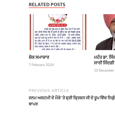
RELATED POSTS
ਸ਼ੋਕ ਸਮਾਚਾਰ
ਮਹੰਤ ਡਾ. ਸਿ
ਸਾਰੀ ਜਿੰਦਗੀ 
7 February 2026
10 December
PREVIOUS ARTICLE
ਜਨਮ ਅਸ਼ਟਮੀ ਦੇ ਮੌਕੇ ‘ਤੇ ਸ਼੍ਰੀ ਕ੍ਰਿਸ਼ਨ ਜੀ ਦੇ ਰੂਪ ਵਿੱਚ ਨਿਕੁ
ਥਾਪਰ