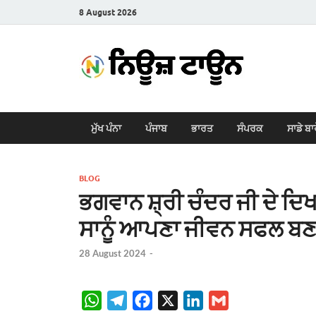
8 August 2026
New
Latest News i
ਮੁੱਖ ਪੰਨਾ
ਪੰਜਾਬ
ਭਾਰਤ
ਸੰਪਰਕ
ਸਾਡੇ ਬਾ
BLOG
ਭਗਵਾਨ ਸ਼੍ਰੀ ਚੰਦਰ ਜੀ ਦੇ ਦਿਖ
ਸਾਨੂੰ ਆਪਣਾ ਜੀਵਨ ਸਫਲ ਬਣਾ
28 August 2024
-
W
T
F
X
L
G