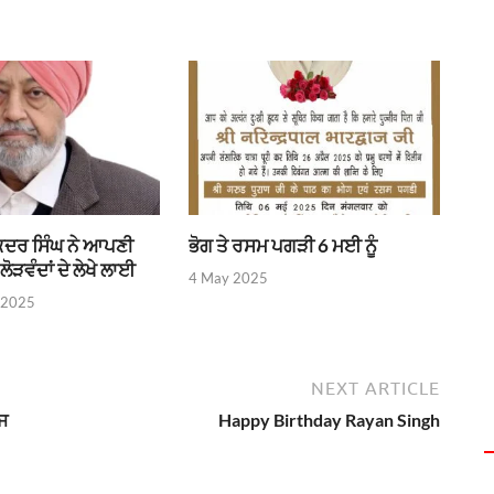
ੰਕਦਰ ਸਿੰਘ ਨੇ ਆਪਣੀ
ਭੋਗ ਤੇ ਰਸਮ ਪਗੜੀ 6 ਮਈ ਨੂੰ
ਲੋੜਵੰਦਾਂ ਦੇ ਲੇਖੇ ਲਾਈ
4 May 2025
 2025
NEXT ARTICLE
ੰਜ
Happy Birthday Rayan Singh