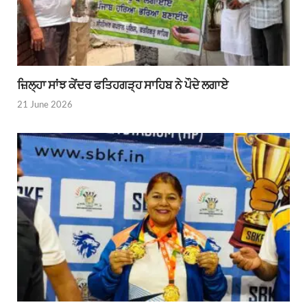
ਜ਼ਿਲ੍ਹਾ ਸਾਂਝ ਕੇਂਦਰ ਫਤਿਹਗੜ੍ਹ ਸਾਹਿਬ ਨੇ ਪੌਦੇ ਲਗਾਏ
21 June 2026