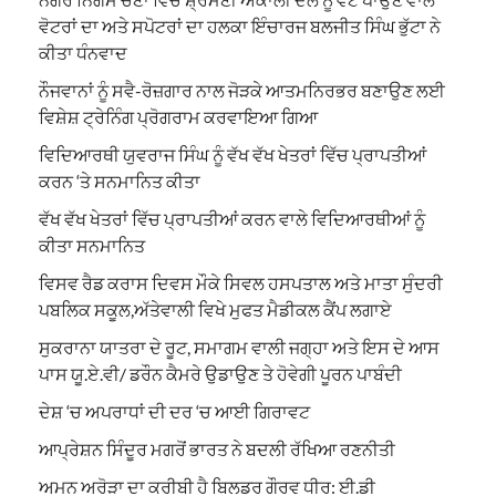
ਵੋਟਰਾਂ ਦਾ ਅਤੇ ਸਪੋਟਰਾਂ ਦਾ ਹਲਕਾ ਇੰਚਾਰਜ ਬਲਜੀਤ ਸਿੰਘ ਭੁੱਟਾ ਨੇ
ਕੀਤਾ ਧੰਨਵਾਦ
ਨੌਜਵਾਨਾਂ ਨੂੰ ਸਵੈ-ਰੋਜ਼ਗਾਰ ਨਾਲ ਜੋੜਕੇ ਆਤਮਨਿਰਭਰ ਬਣਾਉਣ ਲਈ
ਵਿਸ਼ੇਸ਼ ਟ੍ਰੇਨਿੰਗ ਪ੍ਰੋਗਰਾਮ ਕਰਵਾਇਆ ਗਿਆ
ਵਿਦਿਆਰਥੀ ਯੁਵਰਾਜ ਸਿੰਘ ਨੂੰ ਵੱਖ ਵੱਖ ਖੇਤਰਾਂ ਵਿੱਚ ਪ੍ਰਾਪਤੀਆਂ
ਕਰਨ ‘ਤੇ ਸਨਮਾਨਿਤ ਕੀਤਾ
ਵੱਖ ਵੱਖ ਖੇਤਰਾਂ ਵਿੱਚ ਪ੍ਰਾਪਤੀਆਂ ਕਰਨ ਵਾਲੇ ਵਿਦਿਆਰਥੀਆਂ ਨੂੰ
ਕੀਤਾ ਸਨਮਾਨਿਤ
ਵਿਸਵ ਰੈਡ ਕਰਾਸ ਦਿਵਸ ਮੌਕੇ ਸਿਵਲ ਹਸਪਤਾਲ ਅਤੇ ਮਾਤਾ ਸੁੰਦਰੀ
ਪਬਲਿਕ ਸਕੂਲ,ਅੱਤੇਵਾਲੀ ਵਿਖੇ ਮੁਫਤ ਮੈਡੀਕਲ ਕੈਂਪ ਲਗਾਏ
ਸੁਕਰਾਨਾ ਯਾਤਰਾ ਦੇ ਰੂਟ, ਸਮਾਗਮ ਵਾਲੀ ਜਗ੍ਹਾ ਅਤੇ ਇਸ ਦੇ ਆਸ
ਪਾਸ ਯੂ.ਏ.ਵੀ/ ਡਰੌਨ ਕੈਮਰੇ ਉਡਾਉਣ ਤੇ ਹੋਵੇਗੀ ਪੂਰਨ ਪਾਬੰਦੀ
ਦੇਸ਼ ‘ਚ ਅਪਰਾਧਾਂ ਦੀ ਦਰ ‘ਚ ਆਈ ਗਿਰਾਵਟ
ਆਪ੍ਰੇਸ਼ਨ ਸਿੰਦੂਰ ਮਗਰੋਂ ਭਾਰਤ ਨੇ ਬਦਲੀ ਰੱਖਿਆ ਰਣਨੀਤੀ
ਅਮਨ ਅਰੋੜਾ ਦਾ ਕਰੀਬੀ ਹੈ ਬਿਲਡਰ ਗੌਰਵ ਧੀਰ: ਈ.ਡੀ