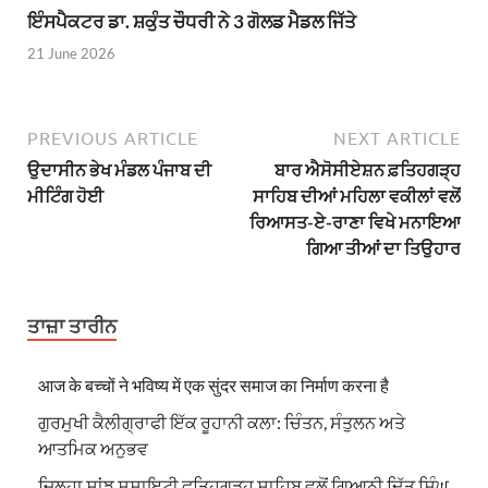
ਇੰਸਪੈਕਟਰ ਡਾ. ਸ਼ਕੁੰਤ ਚੌਧਰੀ ਨੇ 3 ਗੋਲਡ ਮੈਡਲ ਜਿੱਤੇ
21 June 2026
PREVIOUS ARTICLE
NEXT ARTICLE
ਉਦਾਸੀਨ ਭੇਖ ਮੰਡਲ ਪੰਜਾਬ ਦੀ
ਬਾਰ ਐਸੋਸੀਏਸ਼ਨ ਫ਼ਤਿਹਗੜ੍ਹ
ਮੀਟਿੰਗ ਹੋਈ
ਸਾਹਿਬ ਦੀਆਂ ਮਹਿਲਾ ਵਕੀਲਾਂ ਵਲੋਂ
ਰਿਆਸਤ-ਏ-ਰਾਣਾ ਵਿਖੇ ਮਨਾਇਆ
ਗਿਆ ਤੀਆਂ ਦਾ ਤਿਉਹਾਰ
ਤਾਜ਼ਾ ਤਾਰੀਨ
आज के बच्चों ने भविष्य में एक सुंदर समाज का निर्माण करना है
ਗੁਰਮੁਖੀ ਕੈਲੀਗ੍ਰਾਫੀ ਇੱਕ ਰੂਹਾਨੀ ਕਲਾ: ਚਿੰਤਨ, ਸੰਤੁਲਨ ਅਤੇ
ਆਤਮਿਕ ਅਨੁਭਵ
ਜ਼ਿਲ੍ਹਾ ਸਾਂਝ ਸੁਸਾਇਟੀ ਫਤਿਹਗੜ੍ਹ ਸਾਹਿਬ ਵਲੋਂ ਗਿਆਨੀ ਦਿੱਤ ਸਿੰਘ