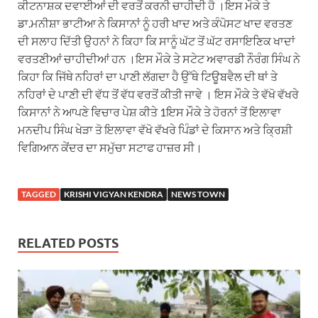
ਕੀਟਨਾਸ਼ਕ ਦਵਾਈਆਂ ਦੀ ਵਰਤੋਂ ਕਰਨੀ ਚਾਹੀਦੀ ਹੈ ।ਇਸ ਮੌਕੇ ਤੇ
ਡਾ.ਮਨੀਸ਼ਾ ਭਾਟੀਆ ਨੇ ਕਿਸਾਨਾਂ ਨੂੰ ਹਰੀ ਖਾਦ ਅਤੇ ਕੰਪੋਸਟ ਖਾਦ ਵਰਤਣ
ਦੀ ਸਲਾਹ ਦਿੱਤੀ ਉਹਨਾਂ ਨੇ ਕਿਹਾ ਕਿ ਸਾਨੂੰ ਘੱਟ ਤੋਂ ਘੱਟ ਰਸਾਇਣਿਕ ਖਾਦਾਂ
ਵਰਤਣੀਆਂ ਚਾਹੀਦੀਆਂ ਹਨ ।ਇਸ ਮੌਕੇ ਤੇ ਸਟੇਟ ਅਵਾਰਡੀ ਨੌਰੰਗ ਸਿੰਘ ਨੇ
ਕਿਹਾ ਕਿ ਜਿੱਥੇ ਨਹਿਰਾਂ ਦਾ ਪਾਣੀ ਲੱਗਦਾ ਹੈ ਉੱਥੇ ਟਿਊਬਵੈਲ ਦੀ ਥਾਂ ਤੇ
ਨਹਿਰਾਂ ਦੇ ਪਾਣੀ ਦੀ ਵੱਧ ਤੋਂ ਵੱਧ ਵਰਤੋਂ ਕੀਤੀ ਜਾਵੇ । ਇਸ ਮੌਕੇ ਤੇ ਵੱਖੋ ਵੱਖਰੇ
ਕਿਸਾਨਾਂ ਨੇ ਆਪਣੇ ਵਿਚਾਰ ਪੇਸ਼ ਕੀਤੇ 1ਇਸ ਮੌਕੇ ਤੇ ਹੋਰਨਾਂ ਤੋਂ ਇਲਾਵਾ
ਮਨਦੀਪ ਸਿੰਘ ਖੇੜਾ ਤੋ ਇਲਾਵਾ ਵੱਖੋ ਵੱਖਰੇ ਪਿੰਡਾਂ ਦੇ ਕਿਸਾਨ ਅਤੇ ਕ੍ਰਿਸ਼ੀ
ਵਿਗਿਆਨ ਕੇਂਦਰ ਦਾ ਸਮੁੱਚਾ ਸਟਾਫ ਹਾਜ਼ਰ ਸੀ।
TAGGED
KRISHI VIGYAN KENDRA
NEWS TOWN
RELATED POSTS