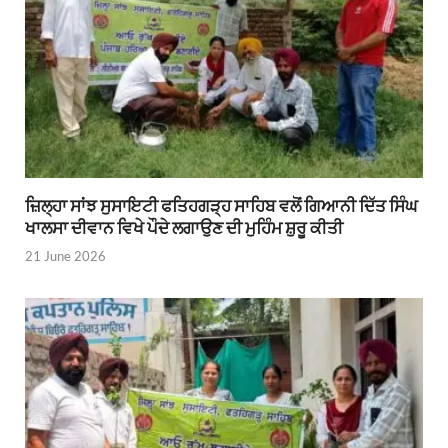
ਜ਼ਿਲ੍ਹਾ ਸਾਂਝ ਸੁਸਾਇਟੀ ਫਤਿਹਗੜ੍ਹ ਸਾਹਿਬ ਵਲੋਂ ਗਿਆਨੀ ਦਿੱਤ ਸਿੰਘ
ਖਾਲਸਾ ਦੀਵਾਨ ਵਿਖੇ ਪੌਦੇ ਲਗਾਉਣ ਦੀ ਮੁਹਿੰਮ ਸ਼ੁਰੂ ਕੀਤੀ
21 June 2026