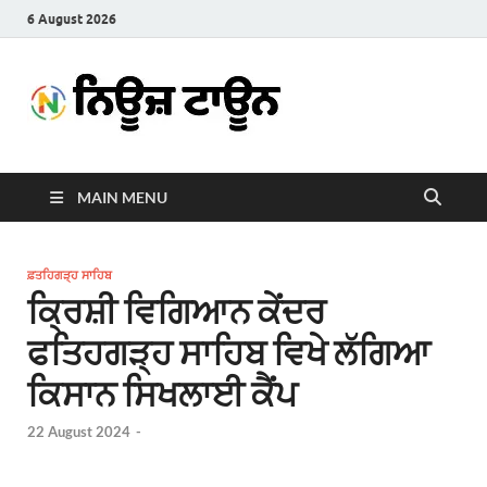
6 August 2026
News
Latest News in Punjabi
Town
MAIN MENU
ਫ਼ਤਹਿਗੜ੍ਹ ਸਾਹਿਬ
ਕ੍ਰਿਸ਼ੀ ਵਿਗਿਆਨ ਕੇਂਦਰ
ਫਤਿਹਗੜ੍ਹ ਸਾਹਿਬ ਵਿਖੇ ਲੱਗਿਆ
ਕਿਸਾਨ ਸਿਖਲਾਈ ਕੈਂਪ
22 August 2024
-