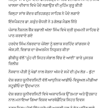
ਖਾਲਸਾ ਦੀਵਾਨ ਵਿਖੇ ਪੌਦੇ ਲਗਾਉਣ ਦੀ ਮੁਹਿੰਮ ਸ਼ੁਰੂ ਕੀਤੀ
ਜ਼ਿਲ੍ਹਾ ਸਾਂਝ ਕੇਂਦਰ ਫਤਿਹਗੜ੍ਹ ਸਾਹਿਬ ਨੇ ਪੌਦੇ ਲਗਾਏ
ਇੰਸਪੈਕਟਰ ਡਾ. ਸ਼ਕੁੰਤ ਚੌਧਰੀ ਨੇ 3 ਗੋਲਡ ਮੈਡਲ ਜਿੱਤੇ
ਪੰਜਾਬ ਨੈਸ਼ਨਲ ਬੈਂਕ ਬਡਾਲੀ ਅੱਲਾ ਸਿੰਘ ਵਿਖੇ ਸ੍ਰੀ ਸੁਖਮਨੀ ਸਾਹਿਬ ਦੇ
ਪਾਠ ਕਰਵਾਏ ਗਏ
ਹਰਦੇਵ ਸਿੰਘ ਨੰਬਰਦਾਰ ਪੰਜੋਲਾ ਨੂੰ ਬਲਾਕ ਸਰਹਿੰਦ ਕਾਂਗਰਸ ਦੇ
ਐਸ.ਸੀ. ਵਿਭਾਗ ਦਾ ਚੇਅਰਮੈਨ ਨਿਯੁਕਤ ਕੀਤਾ
ਡੀਬੀਯੂ ਵੱਲੋਂ “ਮੂੰਹ ਦੀ ਸਿਹਤ ਸੰਭਾਲ ਵਿੱਚ ਏ ਆਈ” ਬਾਰੇ ਪੁਸਤਕ
ਰਿਲੀਜ਼
ਨੌਜਵਾਨ ਪੀੜੀ ਨੂੰ ਖੇਡਾਂ ਨਾਲ ਜੋੜਨਾ ਅੱਜ ਦੇ ਸਮੇਂ ਦੀ ਮੁੱਖ ਲੋੜ – ਭੁੱਟਾ
ਦੇਸ਼ ਭਗਤ ਯੂਨੀਵਰਸਿਟੀ ਵੱਲੋਂ ਆਧੁਨਿਕ ਆਡੀਓ-ਵਿਜ਼ੂਅਲ ਮੀਡੀਆ
ਸਟੂਡੀਓ ਦਾ ਉਦਘਾਟਨ
ਦੇਸ਼ ਭਗਤ ਯੂਨੀਵਰਸਿਟੀ ਵਿਖੇ ਅਕਾਦਮਿਕ ਉੱਤਮਤਾ ਅਤੇ ਉਤਸ਼ਾਹ
ਨਾਲ ਮਨਾਇਆ ਗਿਆ ਵਿਸ਼ਵ ਆਰਥੋਡੌਂਟਿਕ ਸਿਹਤ ਦਿਵਸ
ਨਗਰ ਨਿਗਮ ਚੋਣਾਂ ਵਿੱਚ ਸ਼੍ਰੋਮਣੀ ਅਕਾਲੀ ਦਲ ਨੂੰ ਵੋਟ ਪਾਉਣ ਵਾਲੇ