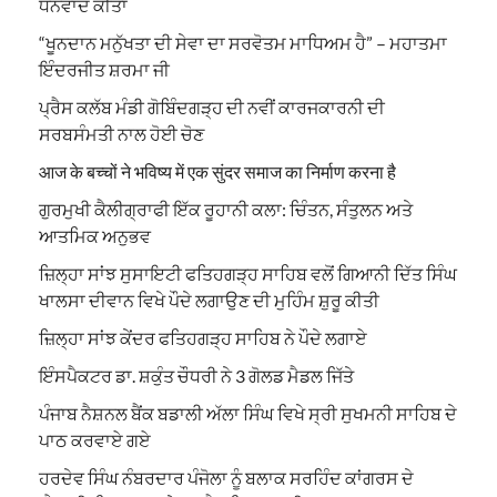
ਧੰਨਵਾਦ ਕੀਤਾ
“ਖੂਨਦਾਨ ਮਨੁੱਖਤਾ ਦੀ ਸੇਵਾ ਦਾ ਸਰਵੋਤਮ ਮਾਧਿਅਮ ਹੈ” – ਮਹਾਤਮਾ
ਇੰਦਰਜੀਤ ਸ਼ਰਮਾ ਜੀ
ਪ੍ਰੈਸ ਕਲੱਬ ਮੰਡੀ ਗੋਬਿੰਦਗੜ੍ਹ ਦੀ ਨਵੀਂ ਕਾਰਜਕਾਰਨੀ ਦੀ
ਸਰਬਸੰਮਤੀ ਨਾਲ ਹੋਈ ਚੋਣ
आज के बच्चों ने भविष्य में एक सुंदर समाज का निर्माण करना है
ਗੁਰਮੁਖੀ ਕੈਲੀਗ੍ਰਾਫੀ ਇੱਕ ਰੂਹਾਨੀ ਕਲਾ: ਚਿੰਤਨ, ਸੰਤੁਲਨ ਅਤੇ
ਆਤਮਿਕ ਅਨੁਭਵ
ਜ਼ਿਲ੍ਹਾ ਸਾਂਝ ਸੁਸਾਇਟੀ ਫਤਿਹਗੜ੍ਹ ਸਾਹਿਬ ਵਲੋਂ ਗਿਆਨੀ ਦਿੱਤ ਸਿੰਘ
ਖਾਲਸਾ ਦੀਵਾਨ ਵਿਖੇ ਪੌਦੇ ਲਗਾਉਣ ਦੀ ਮੁਹਿੰਮ ਸ਼ੁਰੂ ਕੀਤੀ
ਜ਼ਿਲ੍ਹਾ ਸਾਂਝ ਕੇਂਦਰ ਫਤਿਹਗੜ੍ਹ ਸਾਹਿਬ ਨੇ ਪੌਦੇ ਲਗਾਏ
ਇੰਸਪੈਕਟਰ ਡਾ. ਸ਼ਕੁੰਤ ਚੌਧਰੀ ਨੇ 3 ਗੋਲਡ ਮੈਡਲ ਜਿੱਤੇ
ਪੰਜਾਬ ਨੈਸ਼ਨਲ ਬੈਂਕ ਬਡਾਲੀ ਅੱਲਾ ਸਿੰਘ ਵਿਖੇ ਸ੍ਰੀ ਸੁਖਮਨੀ ਸਾਹਿਬ ਦੇ
ਪਾਠ ਕਰਵਾਏ ਗਏ
ਹਰਦੇਵ ਸਿੰਘ ਨੰਬਰਦਾਰ ਪੰਜੋਲਾ ਨੂੰ ਬਲਾਕ ਸਰਹਿੰਦ ਕਾਂਗਰਸ ਦੇ