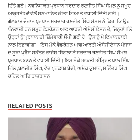
ਦਿੱਤੇ ਗਏ। ਨਵਨਿਯੁਕਤ ਪ੍ਰਧਾਨ ਸਰਦਾਰ ਰਣਜੀਤ ਸਿੰਘ ਸੋਮਲ ਨੂੰ ਸਮੂਹ
ਆੜ੍ਹਤੀਆਂ ਵੱਲੋਂ ਸਨਮਾਨਿਤ ਕੀਤਾ ਗਿਆ ਤੇ ਵਧਾਈ ਦਿੱਤੀ ਗਈ।
ਗੱਲਬਾਤ ਦੌਰਾਨ ਪ੍ਰਧਾਨ ਸਰਦਾਰ ਰਣਜੀਤ ਸਿੰਘ ਸੋਮਲ ਨੇ ਕਿਹਾ ਕਿ ਉਹ
ਧੰਨਵਾਦੀ ਹਨ ਸਮੂਹ ਫੈਡਰੇਸ਼ਨ ਆਫ ਆੜਤੀ ਐਸੋਸੀਏਸ਼ਨ ਦੇ, ਜਿਨ੍ਹਾਂ ਵੱਲੋਂ
ਉਨ੍ਹਾਂ ਨੂੰ ਪ੍ਰਧਾਨ ਦੀ ਜ਼ਿੰਮੇਵਾਰੀ ਸੌਂਪੀ ਗਈ ਹੈ।ਉਸ ਨੂੰ ਮੈ ਇਮਾਨਦਾਰੀ
ਨਾਲ ਨਿਭਾਵਾਂਗਾ। ਇਸ ਮੌਕੇ ਫੈਡਰੇਸ਼ਨ ਆਫ ਆੜਤੀ ਐਸੋਸੀਏਸ਼ਨ ਪੰਜਾਬ
ਦੇ ਸੂਬਾ ਪ੍ਰੈੱਸ ਸਕੱਤਰ ਰਾਜੇਸ਼ ਸਿੰਗਲਾ ਨੇ ਸਰਦਾਰ ਰਣਜੀਤ ਸਿੰਘ ਸੋਮਲ
ਪ੍ਰਧਾਨ ਬਣਨ ਤੇ ਵਧਾਈ ਦਿੱਤੀ। ਇਸ ਮੌਕੇ ਆੜਤੀ ਅੰਮ੍ਰਿਤ ਪਾਲ ਸਿੰਘ
ਗਿੱਲ ,ਬਲਜੀਤ ਸਿੰਘ, ਵੇਦ ਪ੍ਰਕਾਸ਼ ਬੇਦੀ, ਅਸ਼ੋਕ ਕੁਮਾਰ, ਸਤਿੰਦਰ ਸਿੰਘ
ਚਹਿਲ ਆਦਿ ਹਾਜ਼ਰ ਸਨ
RELATED POSTS