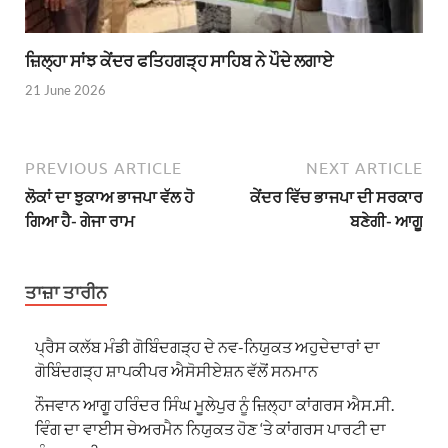
ਜ਼ਿਲ੍ਹਾ ਸਾਂਝ ਕੇਂਦਰ ਫਤਿਹਗੜ੍ਹ ਸਾਹਿਬ ਨੇ ਪੌਦੇ ਲਗਾਏ
21 June 2026
PREVIOUS ARTICLE
NEXT ARTICLE
ਲੋਕਾਂ ਦਾ ਝੁਕਾਅ ਭਾਜਪਾ ਵੱਲ ਹੋ
ਕੇਂਦਰ ਵਿੱਚ ਭਾਜਪਾ ਦੀ ਸਰਕਾਰ
ਗਿਆ ਹੈ- ਗੇਜਾ ਰਾਮ
ਬਣੇਗੀ- ਆਗੂ
ਤਾਜ਼ਾ ਤਾਰੀਨ
ਪ੍ਰੈਸ ਕਲੱਬ ਮੰਡੀ ਗੋਬਿੰਦਗੜ੍ਹ ਦੇ ਨਵ-ਨਿਯੁਕਤ ਅਹੁਦੇਦਾਰਾਂ ਦਾ
ਗੋਬਿੰਦਗੜ੍ਹ ਸ਼ਾਪਕੀਪਰ ਐਸੋਸੀਏਸ਼ਨ ਵੱਲੋਂ ਸਨਮਾਨ
ਨੌਜਵਾਨ ਆਗੂ ਹਰਿੰਦਰ ਸਿੰਘ ਮੂਲੇਪੁਰ ਨੂੰ ਜ਼ਿਲ੍ਹਾ ਕਾਂਗਰਸ ਐਸ.ਸੀ.
ਵਿੰਗ ਦਾ ਵਾਈਸ ਚੇਅਰਮੈਨ ਨਿਯੁਕਤ ਹੋਣ ‘ਤੇ ਕਾਂਗਰਸ ਪਾਰਟੀ ਦਾ