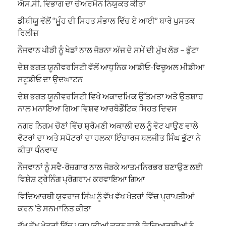
ਐਸ.ਸੀ. ਵਿਭਾਗ ਦਾ ਚੇਅਰਮੈਨ ਨਿਯੁਕਤ ਕੀਤਾ
ਡੀਬੀਯੂ ਵੱਲੋਂ “ਮੂੰਹ ਦੀ ਸਿਹਤ ਸੰਭਾਲ ਵਿੱਚ ਏ ਆਈ” ਬਾਰੇ ਪੁਸਤਕ
ਰਿਲੀਜ਼
ਨੌਜਵਾਨ ਪੀੜੀ ਨੂੰ ਖੇਡਾਂ ਨਾਲ ਜੋੜਨਾ ਅੱਜ ਦੇ ਸਮੇਂ ਦੀ ਮੁੱਖ ਲੋੜ – ਭੁੱਟਾ
ਦੇਸ਼ ਭਗਤ ਯੂਨੀਵਰਸਿਟੀ ਵੱਲੋਂ ਆਧੁਨਿਕ ਆਡੀਓ-ਵਿਜ਼ੂਅਲ ਮੀਡੀਆ
ਸਟੂਡੀਓ ਦਾ ਉਦਘਾਟਨ
ਦੇਸ਼ ਭਗਤ ਯੂਨੀਵਰਸਿਟੀ ਵਿਖੇ ਅਕਾਦਮਿਕ ਉੱਤਮਤਾ ਅਤੇ ਉਤਸ਼ਾਹ
ਨਾਲ ਮਨਾਇਆ ਗਿਆ ਵਿਸ਼ਵ ਆਰਥੋਡੌਂਟਿਕ ਸਿਹਤ ਦਿਵਸ
ਨਗਰ ਨਿਗਮ ਚੋਣਾਂ ਵਿੱਚ ਸ਼੍ਰੋਮਣੀ ਅਕਾਲੀ ਦਲ ਨੂੰ ਵੋਟ ਪਾਉਣ ਵਾਲੇ
ਵੋਟਰਾਂ ਦਾ ਅਤੇ ਸਪੋਟਰਾਂ ਦਾ ਹਲਕਾ ਇੰਚਾਰਜ ਬਲਜੀਤ ਸਿੰਘ ਭੁੱਟਾ ਨੇ
ਕੀਤਾ ਧੰਨਵਾਦ
ਨੌਜਵਾਨਾਂ ਨੂੰ ਸਵੈ-ਰੋਜ਼ਗਾਰ ਨਾਲ ਜੋੜਕੇ ਆਤਮਨਿਰਭਰ ਬਣਾਉਣ ਲਈ
ਵਿਸ਼ੇਸ਼ ਟ੍ਰੇਨਿੰਗ ਪ੍ਰੋਗਰਾਮ ਕਰਵਾਇਆ ਗਿਆ
ਵਿਦਿਆਰਥੀ ਯੁਵਰਾਜ ਸਿੰਘ ਨੂੰ ਵੱਖ ਵੱਖ ਖੇਤਰਾਂ ਵਿੱਚ ਪ੍ਰਾਪਤੀਆਂ
ਕਰਨ ‘ਤੇ ਸਨਮਾਨਿਤ ਕੀਤਾ
ਵੱਖ ਵੱਖ ਖੇਤਰਾਂ ਵਿੱਚ ਪ੍ਰਾਪਤੀਆਂ ਕਰਨ ਵਾਲੇ ਵਿਦਿਆਰਥੀਆਂ ਨੂੰ