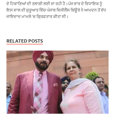
ਦੇ ਟਿਕਾਣਿਆਂ ਦੀ ਤਲਾਸ਼ੀ ਲਈ ਜਾ ਰਹੀ ਹੈ।ਪੰਜ ਵਾਰ ਦੇ ਵਿਧਾਇਕ ਨੂੰ
ਇਸ ਸਾਲ ਦੀ ਸ਼ੁਰੂਆਤ ਵਿੱਚ ਪੰਜਾਬ ਵਿਜੀਲੈਂਸ ਬਿਊਰੋ ਨੇ ਆਮਦਨ ਤੋਂ ਵੱਧ
ਜਾਇਦਾਦ ਮਾਮਲੇ ’ਚ ਗ੍ਰਿਫ਼ਤਾਰ ਕੀਤਾ ਸੀ।
RELATED POSTS