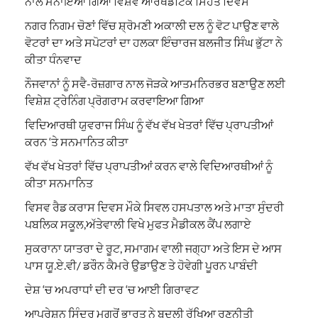
ਨਾਲ ਮਨਾਇਆ ਗਿਆ ਵਿਸ਼ਵ ਆਰਥੋਡੌਂਟਿਕ ਸਿਹਤ ਦਿਵਸ
ਨਗਰ ਨਿਗਮ ਚੋਣਾਂ ਵਿੱਚ ਸ਼੍ਰੋਮਣੀ ਅਕਾਲੀ ਦਲ ਨੂੰ ਵੋਟ ਪਾਉਣ ਵਾਲੇ
ਵੋਟਰਾਂ ਦਾ ਅਤੇ ਸਪੋਟਰਾਂ ਦਾ ਹਲਕਾ ਇੰਚਾਰਜ ਬਲਜੀਤ ਸਿੰਘ ਭੁੱਟਾ ਨੇ
ਕੀਤਾ ਧੰਨਵਾਦ
ਨੌਜਵਾਨਾਂ ਨੂੰ ਸਵੈ-ਰੋਜ਼ਗਾਰ ਨਾਲ ਜੋੜਕੇ ਆਤਮਨਿਰਭਰ ਬਣਾਉਣ ਲਈ
ਵਿਸ਼ੇਸ਼ ਟ੍ਰੇਨਿੰਗ ਪ੍ਰੋਗਰਾਮ ਕਰਵਾਇਆ ਗਿਆ
ਵਿਦਿਆਰਥੀ ਯੁਵਰਾਜ ਸਿੰਘ ਨੂੰ ਵੱਖ ਵੱਖ ਖੇਤਰਾਂ ਵਿੱਚ ਪ੍ਰਾਪਤੀਆਂ
ਕਰਨ ‘ਤੇ ਸਨਮਾਨਿਤ ਕੀਤਾ
ਵੱਖ ਵੱਖ ਖੇਤਰਾਂ ਵਿੱਚ ਪ੍ਰਾਪਤੀਆਂ ਕਰਨ ਵਾਲੇ ਵਿਦਿਆਰਥੀਆਂ ਨੂੰ
ਕੀਤਾ ਸਨਮਾਨਿਤ
ਵਿਸਵ ਰੈਡ ਕਰਾਸ ਦਿਵਸ ਮੌਕੇ ਸਿਵਲ ਹਸਪਤਾਲ ਅਤੇ ਮਾਤਾ ਸੁੰਦਰੀ
ਪਬਲਿਕ ਸਕੂਲ,ਅੱਤੇਵਾਲੀ ਵਿਖੇ ਮੁਫਤ ਮੈਡੀਕਲ ਕੈਂਪ ਲਗਾਏ
ਸੁਕਰਾਨਾ ਯਾਤਰਾ ਦੇ ਰੂਟ, ਸਮਾਗਮ ਵਾਲੀ ਜਗ੍ਹਾ ਅਤੇ ਇਸ ਦੇ ਆਸ
ਪਾਸ ਯੂ.ਏ.ਵੀ/ ਡਰੌਨ ਕੈਮਰੇ ਉਡਾਉਣ ਤੇ ਹੋਵੇਗੀ ਪੂਰਨ ਪਾਬੰਦੀ
ਦੇਸ਼ ‘ਚ ਅਪਰਾਧਾਂ ਦੀ ਦਰ ‘ਚ ਆਈ ਗਿਰਾਵਟ
ਆਪ੍ਰੇਸ਼ਨ ਸਿੰਦੂਰ ਮਗਰੋਂ ਭਾਰਤ ਨੇ ਬਦਲੀ ਰੱਖਿਆ ਰਣਨੀਤੀ