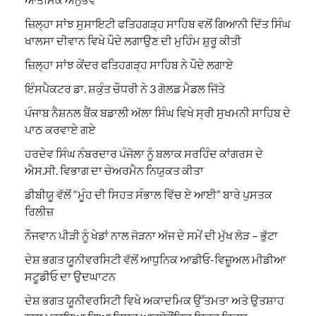
ਜ਼ਿਲ੍ਹਾ ਸਾਂਝ ਸੁਸਾਇਟੀ ਫਤਿਹਗੜ੍ਹ ਸਾਹਿਬ ਵਲੋਂ ਗਿਆਨੀ ਦਿੱਤ ਸਿੰਘ
ਖਾਲਸਾ ਦੀਵਾਨ ਵਿਖੇ ਪੌਦੇ ਲਗਾਉਣ ਦੀ ਮੁਹਿੰਮ ਸ਼ੁਰੂ ਕੀਤੀ
ਜ਼ਿਲ੍ਹਾ ਸਾਂਝ ਕੇਂਦਰ ਫਤਿਹਗੜ੍ਹ ਸਾਹਿਬ ਨੇ ਪੌਦੇ ਲਗਾਏ
ਇੰਸਪੈਕਟਰ ਡਾ. ਸ਼ਕੁੰਤ ਚੌਧਰੀ ਨੇ 3 ਗੋਲਡ ਮੈਡਲ ਜਿੱਤੇ
ਪੰਜਾਬ ਨੈਸ਼ਨਲ ਬੈਂਕ ਬਡਾਲੀ ਅੱਲਾ ਸਿੰਘ ਵਿਖੇ ਸ੍ਰੀ ਸੁਖਮਨੀ ਸਾਹਿਬ ਦੇ
ਪਾਠ ਕਰਵਾਏ ਗਏ
ਹਰਦੇਵ ਸਿੰਘ ਨੰਬਰਦਾਰ ਪੰਜੋਲਾ ਨੂੰ ਬਲਾਕ ਸਰਹਿੰਦ ਕਾਂਗਰਸ ਦੇ
ਐਸ.ਸੀ. ਵਿਭਾਗ ਦਾ ਚੇਅਰਮੈਨ ਨਿਯੁਕਤ ਕੀਤਾ
ਡੀਬੀਯੂ ਵੱਲੋਂ “ਮੂੰਹ ਦੀ ਸਿਹਤ ਸੰਭਾਲ ਵਿੱਚ ਏ ਆਈ” ਬਾਰੇ ਪੁਸਤਕ
ਰਿਲੀਜ਼
ਨੌਜਵਾਨ ਪੀੜੀ ਨੂੰ ਖੇਡਾਂ ਨਾਲ ਜੋੜਨਾ ਅੱਜ ਦੇ ਸਮੇਂ ਦੀ ਮੁੱਖ ਲੋੜ – ਭੁੱਟਾ
ਦੇਸ਼ ਭਗਤ ਯੂਨੀਵਰਸਿਟੀ ਵੱਲੋਂ ਆਧੁਨਿਕ ਆਡੀਓ-ਵਿਜ਼ੂਅਲ ਮੀਡੀਆ
ਸਟੂਡੀਓ ਦਾ ਉਦਘਾਟਨ
ਦੇਸ਼ ਭਗਤ ਯੂਨੀਵਰਸਿਟੀ ਵਿਖੇ ਅਕਾਦਮਿਕ ਉੱਤਮਤਾ ਅਤੇ ਉਤਸ਼ਾਹ