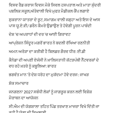
ਵਿਸਵ ਰੈਡ ਕਰਾਸ ਦਿਵਸ ਮੌਕੇ ਸਿਵਲ ਹਸਪਤਾਲ ਅਤੇ ਮਾਤਾ ਸੁੰਦਰੀ
ਪਬਲਿਕ ਸਕੂਲ,ਅੱਤੇਵਾਲੀ ਵਿਖੇ ਮੁਫਤ ਮੈਡੀਕਲ ਕੈਂਪ ਲਗਾਏ
ਸੁਕਰਾਨਾ ਯਾਤਰਾ ਦੇ ਰੂਟ, ਸਮਾਗਮ ਵਾਲੀ ਜਗ੍ਹਾ ਅਤੇ ਇਸ ਦੇ ਆਸ
ਪਾਸ ਯੂ.ਏ.ਵੀ/ ਡਰੌਨ ਕੈਮਰੇ ਉਡਾਉਣ ਤੇ ਹੋਵੇਗੀ ਪੂਰਨ ਪਾਬੰਦੀ
ਦੇਸ਼ ‘ਚ ਅਪਰਾਧਾਂ ਦੀ ਦਰ ‘ਚ ਆਈ ਗਿਰਾਵਟ
ਆਪ੍ਰੇਸ਼ਨ ਸਿੰਦੂਰ ਮਗਰੋਂ ਭਾਰਤ ਨੇ ਬਦਲੀ ਰੱਖਿਆ ਰਣਨੀਤੀ
ਅਮਨ ਅਰੋੜਾ ਦਾ ਕਰੀਬੀ ਹੈ ਬਿਲਡਰ ਗੌਰਵ ਧੀਰ: ਈ.ਡੀ
ਕੈਨੇਡਾ ਦੀ ਅਪਣੀ ਏਜੰਸੀ ਨੇ ਖ਼ਾਲਿਸਤਾਨੀ ਕੱਟੜਪੰਥੀ ਨੈੱਟਵਰਕਾਂ ਦੇ
ਵਧ ਰਹੇ ਖ਼ਤਰੇ ਨੂੰ ਕਬੂਲਿਆ: ਭਾਰਤ
ਭਗਵੰਤ ਮਾਨ ‘ਤੇ ਦੇਸ਼ ਧਰੋਹ ਦਾ ਮੁਕੱਦਮਾ ਹੋਵੇ ਦਰਜ : ਜਾਖੜ
ਸ਼ੋਕ ਸਮਾਚਾਰ
ਜਨਗਣਨਾ 2027 ਸਬੰਧੀ ਲੋਕਾਂ ਨੂੰ ਜਾਗਰੂਕ ਕਰਨ ਲਈ ਵਿਸ਼ੇਸ਼
ਮੈਰਾਥਨ ਦਾ ਆਯੋਜਨ
ਸੀ.ਐਮ ਦੀ ਯੋਗਸ਼ਾਲਾ ਤਹਿਤ ਪਿੰਡ ਤਰਖਾਣ ਮਾਜਰਾ ਵਿਖੇ ਦਿੱਤੀ ਜਾ
ਰਹੀ ਹੈ ਯੋਗਾ ਦੀ ਸਿਖਲਾਈ