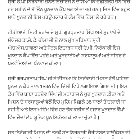
ਸ਼੍ਰੀ ਓ.ਪੀ ਨਿਰੰਕਾਰੀ ਜ਼ੋਨਲ ਇੰਚਾਰਜ ਨੇ ਦੱਸਿਆ ਕਿ ਚੰਡੀਗੜ੍ਹ ਜ਼ੋਨ ਵਿੱਚ
ਹਰ ਮਹੀਨੇ ਦੋ ਤੋਂ ਤਿੰਨ ਖੂਨਦਾਨ ਕੈਂਪ ਲਗਾਏ ਜਾ ਰਹੇ ਹਨ। ਜਿਸ ਵਿੱਚ ਬਹੁਤ
ਸਾਰੇ ਖੂਨਦਾਨੀ ਇਸ ਪਰਉਪਕਾਰ ਦੇ ਕੰਮ ਵਿੱਚ ਹਿੱਸਾ ਲੈ ਰਹੇ ਹਨ।
ਟੀਡੀਆਈ ਸਿਟੀ ਬਰਾਂਚ ਦੇ ਮੁਖੀ ਗੁਰਪ੍ਰਤਾਪ ਸਿੰਘ ਅਤੇ ਮੁਹਾਲੀ ਦੇ
ਸੰਯੋਜਕ ਡਾ.ਜੇ. ਕੇ. ਚੀਮਾ ਜੀ ਦੇ ਨਾਲ ਮੁੱਖ ਮਹਿਮਾਨ ਸ੍ਰੀ
ਐਚ.ਐਸ.ਚਾਵਲਾ ਅਤੇ ਜ਼ੋਨਲ ਇੰਚਾਰਜ ਸ੍ਰੀ ਓ.ਪੀ. ਨਿਰੰਕਾਰੀ ਇਸ
ਖੂਨਦਾਨ ਕੈਂਪ ਵਿੱਚ ਪਹੁੰਚੇ ਅਤੇ ਖੂਨਦਾਨੀਆਂ, ਸ਼ਰਧਾਲੂਆਂ ਅਤੇ ਸ਼ਹਿਰ ਦੇ
ਪਤਵੰਤਿਆਂ ਦਾ ਧੰਨਵਾਦ ਕੀਤਾ।
ਸ਼੍ਰੀ ਗੁਰਪ੍ਰਤਾਪ ਸਿੰਘ ਜੀ ਨੇ ਦੱਸਿਆ ਕਿ ਨਿਰੰਕਾਰੀ ਮਿਸ਼ਨ ਵੱਲੋਂ ਪਹਿਲਾ
ਖੂਨਦਾਨ ਕੈਂਪ ਸਾਲ 1986 ਵਿੱਚ ਦਿੱਲੀ ਵਿਖੇ ਲਗਾਇਆ ਗਿਆ ਸੀ। ਇਸ
ਕੈਂਪ ਵਿੱਚ ਬਾਬਾ ਹਰਦੇਵ ਸਿੰਘ ਜੀ ਮਹਾਰਾਜ ਨੇ ਖੁਦ ਖੂਨਦਾਨ ਕੀਤਾ ਅਤੇ
ਮਿਸ਼ਨ ਦੇ ਸ਼ਰਧਾਲੂਆਂ ਵੱਲੋਂ ਇਹ ਮੁਹਿੰਮ ਪਿਛਲੇ 38 ਸਾਲਾਂ ਤੋਂ ਚਲਾਈ ਜਾ
ਰਹੀ ਹੈ ਅਤੇ ਇਸ ਮੁਹਿੰਮ ਵਿੱਚ ਹੁਣ ਤੱਕ ਕਰੀਬ ਨੌਂ ਹਜ਼ਾਰ ਖੂਨਦਾਨ ਕੈਂਪਾਂ
ਵਿੱਚ ਚੌਦਾਂ ਲੱਖ ਯੂਨਿਟ ਖੂਨ ਇਕੱਤਰ ਕੀਤਾ ਜਾ ਚੁੱਕਾ ਹੈ।
ਸੰਤ ਨਿਰੰਕਾਰੀ ਮਿਸ਼ਨ ਦੀ ਤਰਫੋਂ ਸੰਤ ਨਿਰੰਕਾਰੀ ਚੈਰੀਟੇਬਲ ਫਾਊਂਡੇਸ਼ਨ ਦੀ