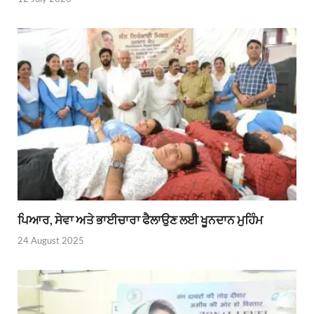
ਪਿਆਰ, ਸੇਵਾ ਅਤੇ ਭਾਈਚਾਰਾ ਫੈਲਾਉਣ ਲਈ ਖੂਨਦਾਨ ਮੁਹਿੰਮ
24 August 2025