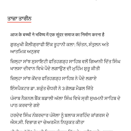
ਤਾਜ਼ਾ ਤਾਰੀਨ
आज के बच्चों ने भविष्य में एक सुंदर समाज का निर्माण करना है
ਗੁਰਮੁਖੀ ਕੈਲੀਗ੍ਰਾਫੀ ਇੱਕ ਰੂਹਾਨੀ ਕਲਾ: ਚਿੰਤਨ, ਸੰਤੁਲਨ ਅਤੇ
ਆਤਮਿਕ ਅਨੁਭਵ
ਜ਼ਿਲ੍ਹਾ ਸਾਂਝ ਸੁਸਾਇਟੀ ਫਤਿਹਗੜ੍ਹ ਸਾਹਿਬ ਵਲੋਂ ਗਿਆਨੀ ਦਿੱਤ ਸਿੰਘ
ਖਾਲਸਾ ਦੀਵਾਨ ਵਿਖੇ ਪੌਦੇ ਲਗਾਉਣ ਦੀ ਮੁਹਿੰਮ ਸ਼ੁਰੂ ਕੀਤੀ
ਜ਼ਿਲ੍ਹਾ ਸਾਂਝ ਕੇਂਦਰ ਫਤਿਹਗੜ੍ਹ ਸਾਹਿਬ ਨੇ ਪੌਦੇ ਲਗਾਏ
ਇੰਸਪੈਕਟਰ ਡਾ. ਸ਼ਕੁੰਤ ਚੌਧਰੀ ਨੇ 3 ਗੋਲਡ ਮੈਡਲ ਜਿੱਤੇ
ਪੰਜਾਬ ਨੈਸ਼ਨਲ ਬੈਂਕ ਬਡਾਲੀ ਅੱਲਾ ਸਿੰਘ ਵਿਖੇ ਸ੍ਰੀ ਸੁਖਮਨੀ ਸਾਹਿਬ ਦੇ
ਪਾਠ ਕਰਵਾਏ ਗਏ
ਹਰਦੇਵ ਸਿੰਘ ਨੰਬਰਦਾਰ ਪੰਜੋਲਾ ਨੂੰ ਬਲਾਕ ਸਰਹਿੰਦ ਕਾਂਗਰਸ ਦੇ
ਐਸ.ਸੀ. ਵਿਭਾਗ ਦਾ ਚੇਅਰਮੈਨ ਨਿਯੁਕਤ ਕੀਤਾ