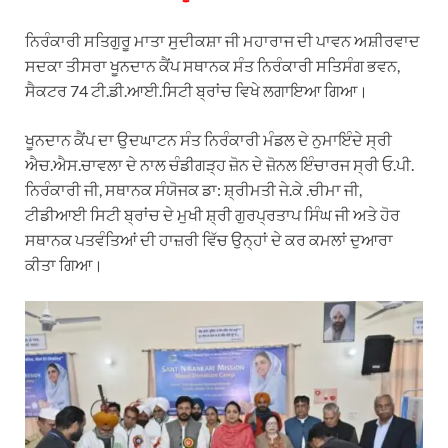
ਨਿਰੰਕਾਰੀ ਸਤਿਗੁਰੂ ਮਾਤਾ ਸੁਦੀਕਸ਼ਾ ਜੀ ਮਹਾਰਾਜ ਦੀ ਪਾਵਨ ਅਸ਼ੀਰਵਾਦ
ਸਦਕਾ ਤੀਸਰਾ ਖੂਨਦਾਨ ਕੈਂਪ ਸਥਾਨਕ ਸੰਤ ਨਿਰੰਕਾਰੀ ਸਤਿਸੰਗ ਭਵਨ,
ਸੈਕਟਰ 74 ਟੀ.ਡੀ.ਆਈ.ਸਿਟੀ ਬ੍ਰਾਂਚ ਵਿਖੇ ਲਗਾਇਆ ਗਿਆ।
ਖੂਨਦਾਨ ਕੈਂਪ ਦਾ ਉਦਘਾਟਨ ਸੰਤ ਨਿਰੰਕਾਰੀ ਮੰਡਲ ਦੇ ਨੁਮਾਇੰਦੇ ਸ੍ਰੀ
ਐਚ.ਐਸ.ਚਾਵਲਾ ਦੇ ਨਾਲ ਚੰਡੀਗੜ੍ਹ ਜ਼ੋਨ ਦੇ ਜ਼ੋਨਲ ਇੰਚਾਰਜ ਸ੍ਰੀ ਓ.ਪੀ.
ਨਿਰੰਕਾਰੀ ਜੀ, ਸਥਾਨਕ ਸੰਯੋਜਕ ਡਾ: ਸ਼੍ਰੀਮਤੀ ਜੇ.ਕੇ .ਚੀਮਾ ਜੀ,
ਟੀਡੀਆਈ ਸਿਟੀ ਬ੍ਰਾਂਚ ਦੇ ਮੁਖੀ ਸ਼੍ਰੀ ਗੁਰਪ੍ਰਤਾਪ ਸਿੰਘ ਜੀ ਅਤੇ ਹੋਰ
ਸਥਾਨਕ ਪਤਵੰਤਿਆਂ ਦੀ ਹਾਜ਼ਰੀ ਵਿੱਚ ਉਨ੍ਹਾਂ ਦੇ ਕਰ ਕਮਲਾਂ ਦੁਆਰਾ
ਕੀਤਾ ਗਿਆ।