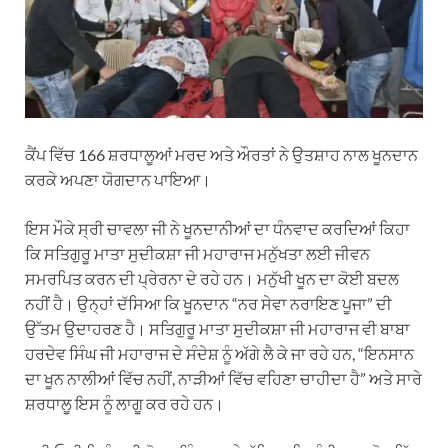
ਕੈਂਪ ਵਿੱਚ 166 ਸ਼ਰਧਾਲੂਆਂ ਮਰਦ ਅਤੇ ਔਰਤਾਂ ਨੇ ਉਤਸ਼ਾਹ ਨਾਲ ਖੂਨਦਾਨ
ਕਰਕੇ ਅਪਣਾ ਯੋਗਦਾਨ ਪਾਇਆ।
ਇਸ ਮੌਕੇ ਸ੍ਰੀ ਚਾਵਲਾ ਜੀ ਨੇ ਖੂਨਦਾਨੀਆਂ ਦਾ ਧੰਨਵਾਦ ਕਰਦਿਆਂ ਕਿਹਾ
ਕਿ ਸਤਿਗੁਰੂ ਮਾਤਾ ਸੁਦੀਕਸ਼ਾ ਜੀ ਮਹਾਰਾਜ ਮਨੁੱਖਤਾ ਲਈ ਜੀਵਨ
ਸਮਰਪਿਤ ਕਰਨ ਦੀ ਪ੍ਰੇਰਨਾ ਦੇ ਰਹੇ ਹਨ। ਮਨੁੱਖੀ ਖੂਨ ਦਾ ਕੋਈ ਬਦਲ
ਨਹੀਂ ਹੈ। ਉਨ੍ਹਾਂ ਦੱਸਿਆ ਕਿ ਖੂਨਦਾਨ “ਨਰ ਸੇਵਾ ਨਰਾਇਣ ਪੂਜਾ” ਦੀ
ਉੱਤਮ ਉਦਾਹਰਣ ਹੈ। ਸਤਿਗੁਰੂ ਮਾਤਾ ਸੁਦੀਕਸ਼ਾ ਜੀ ਮਹਾਰਾਜ ਵੀ ਬਾਬਾ
ਹਰਦੇਵ ਸਿੰਘ ਜੀ ਮਹਾਰਾਜ ਦੇ ਸੰਦੇਸ਼ ਨੂੰ ਅੱਗੇ ਲੈ ਕੇ ਜਾ ਰਹੇ ਹਨ, “ਇਨਸਾਨ
ਦਾ ਖੂਨ ਨਾਲੀਆਂ ਵਿੱਚ ਨਹੀਂ, ਨਾੜੀਆਂ ਵਿੱਚ ਵਹਿਣਾ ਚਾਹੀਦਾ ਹੈ” ਅਤੇ ਸਾਰੇ
ਸ਼ਰਧਾਲੂ ਇਸ ਨੂੰ ਲਾਗੂ ਕਰ ਰਹੇ ਹਨ।