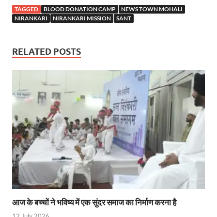
TAGGED
BLOOD DONATION CAMP
NEWS TOWN MOHALI
NIRANKARI
NIRANKARI MISSION
SANT
RELATED POSTS
आज के बच्चों ने भविष्य में एक सुंदर समाज का निर्माण करना है
12 July 2026