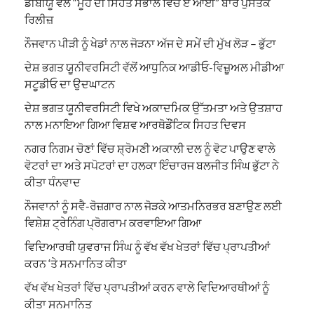
ਡੀਬੀਯੂ ਵੱਲੋਂ “ਮੂੰਹ ਦੀ ਸਿਹਤ ਸੰਭਾਲ ਵਿੱਚ ਏ ਆਈ” ਬਾਰੇ ਪੁਸਤਕ
ਰਿਲੀਜ਼
ਨੌਜਵਾਨ ਪੀੜੀ ਨੂੰ ਖੇਡਾਂ ਨਾਲ ਜੋੜਨਾ ਅੱਜ ਦੇ ਸਮੇਂ ਦੀ ਮੁੱਖ ਲੋੜ – ਭੁੱਟਾ
ਦੇਸ਼ ਭਗਤ ਯੂਨੀਵਰਸਿਟੀ ਵੱਲੋਂ ਆਧੁਨਿਕ ਆਡੀਓ-ਵਿਜ਼ੂਅਲ ਮੀਡੀਆ
ਸਟੂਡੀਓ ਦਾ ਉਦਘਾਟਨ
ਦੇਸ਼ ਭਗਤ ਯੂਨੀਵਰਸਿਟੀ ਵਿਖੇ ਅਕਾਦਮਿਕ ਉੱਤਮਤਾ ਅਤੇ ਉਤਸ਼ਾਹ
ਨਾਲ ਮਨਾਇਆ ਗਿਆ ਵਿਸ਼ਵ ਆਰਥੋਡੌਂਟਿਕ ਸਿਹਤ ਦਿਵਸ
ਨਗਰ ਨਿਗਮ ਚੋਣਾਂ ਵਿੱਚ ਸ਼੍ਰੋਮਣੀ ਅਕਾਲੀ ਦਲ ਨੂੰ ਵੋਟ ਪਾਉਣ ਵਾਲੇ
ਵੋਟਰਾਂ ਦਾ ਅਤੇ ਸਪੋਟਰਾਂ ਦਾ ਹਲਕਾ ਇੰਚਾਰਜ ਬਲਜੀਤ ਸਿੰਘ ਭੁੱਟਾ ਨੇ
ਕੀਤਾ ਧੰਨਵਾਦ
ਨੌਜਵਾਨਾਂ ਨੂੰ ਸਵੈ-ਰੋਜ਼ਗਾਰ ਨਾਲ ਜੋੜਕੇ ਆਤਮਨਿਰਭਰ ਬਣਾਉਣ ਲਈ
ਵਿਸ਼ੇਸ਼ ਟ੍ਰੇਨਿੰਗ ਪ੍ਰੋਗਰਾਮ ਕਰਵਾਇਆ ਗਿਆ
ਵਿਦਿਆਰਥੀ ਯੁਵਰਾਜ ਸਿੰਘ ਨੂੰ ਵੱਖ ਵੱਖ ਖੇਤਰਾਂ ਵਿੱਚ ਪ੍ਰਾਪਤੀਆਂ
ਕਰਨ ‘ਤੇ ਸਨਮਾਨਿਤ ਕੀਤਾ
ਵੱਖ ਵੱਖ ਖੇਤਰਾਂ ਵਿੱਚ ਪ੍ਰਾਪਤੀਆਂ ਕਰਨ ਵਾਲੇ ਵਿਦਿਆਰਥੀਆਂ ਨੂੰ
ਕੀਤਾ ਸਨਮਾਨਿਤ