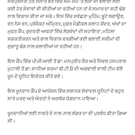
ਸਰਪ੍ਰਸਤੀ ਹੇਠ ਸੰਸਾਰ ਭਰ ਵਿੱਚ ਸਮੇਂ-ਸਮੇਂ ‘ਤੇ ਲੋਕਾਂ ਦੀ ਭਲਾਈ ਲਈ
ਕਈ ਹੋਰ ਸੇਵਾਵਾਂ ਵੀ ਕੀਤੀਆਂ ਜਾ ਰਹੀਆਂ ਹਨ ਤਾਂ ਜੋ ਸਮਾਜ ਦਾ ਸਹੀ ਢੰਗ
ਨਾਲ ਵਿਕਾਸ ਕੀਤਾ ਜਾ ਸਕੇ। ਇਸ ਵਿੱਚ ਸਵੱਛਤਾ ਮੁਹਿੰਮ, ਬੂਟੇ ਲਗਾਉਣ,
ਵਨ ਨੇਸ ਵਨ, ਪ੍ਰੋਜੈਕਟ ਅੰਮ੍ਰਿਤ, ਮੁਫਤ ਮੈਡੀਕਲ ਸਲਾਹ ਕੇਂਦਰ, ਅੱਖਾਂ ਦਾ
ਮੁਫਤ ਕੈਂਪ, ਕੁਦਰਤੀ ਆਫਤਾਂ ਵਿੱਚ ਲੋੜਵੰਦਾਂ ਦੀ ਸਹਾਇਤਾ, ਮਹਿਲਾ
ਸਸ਼ਕਤੀਕਰਨ ਅਤੇ ਬਾਲ ਵਿਕਾਸ ਵਰਗੀਆਂ ਕਈ ਭਲਾਈ ਸਕੀਮਾਂ ਵੀ
ਸੁਚਾਰੂ ਢੰਗ ਨਾਲ ਚਲਾਈਆਂ ਜਾ ਰਹੀਆਂ ਹਨ।
ਇਸ ਕੈਂਪ ਵਿੱਚ ਪੀ.ਜੀ.ਆਈ ਤੋਂ ਡਾ: ਮਨਪ੍ਰੀਤ ਕੌਰ ਅਤੇ ਸਿਵਲ ਹਸਪਤਾਲ
ਮੁਹਾਲੀ ਤੋਂ ਡਾ: ਸਾਨੀਆ ਸ਼ਰਮਾ ਬੀ.ਟੀ.ਓ ਦੀ ਅਗਵਾਈ ਵਾਲੀ ਟੀਮ ਵੱਲੋਂ
ਖੂਨ ਦੇ ਯੂਨਿਟ ਇਕੱਤਰ ਕੀਤੇ ਗਏ।
ਇਸ ਖੂਨਦਾਨ ਕੈਂਪ ਦੇ ਆਯੋਜਨ ਵਿੱਚ ਸਥਾਨਕ ਸੇਵਾਦਲ ਯੂਨਿਟਾਂ ਦੇ ਬਹੁਤ
ਸਾਰੇ ਮਰਦ ਅਤੇ ਔਰਤਾਂ ਨੇ ਅਣਥੱਕ ਯੋਗਦਾਨ ਪਾਇਆ।
ਖੂਨਦਾਨੀਆਂ ਲਈ ਨਾਸ਼ਤੇ ਦੇ ਨਾਲ-ਨਾਲ ਲੰਗਰ ਦਾ ਵੀ ਪ੍ਰਬੰਧ ਕੀਤਾ ਗਿਆ
ਸੀ।