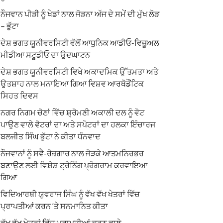
ਨੌਜਵਾਨ ਪੀੜੀ ਨੂੰ ਖੇਡਾਂ ਨਾਲ ਜੋੜਨਾ ਅੱਜ ਦੇ ਸਮੇਂ ਦੀ ਮੁੱਖ ਲੋੜ
– ਭੁੱਟਾ
ਦੇਸ਼ ਭਗਤ ਯੂਨੀਵਰਸਿਟੀ ਵੱਲੋਂ ਆਧੁਨਿਕ ਆਡੀਓ-ਵਿਜ਼ੂਅਲ
ਮੀਡੀਆ ਸਟੂਡੀਓ ਦਾ ਉਦਘਾਟਨ
ਦੇਸ਼ ਭਗਤ ਯੂਨੀਵਰਸਿਟੀ ਵਿਖੇ ਅਕਾਦਮਿਕ ਉੱਤਮਤਾ ਅਤੇ
ਉਤਸ਼ਾਹ ਨਾਲ ਮਨਾਇਆ ਗਿਆ ਵਿਸ਼ਵ ਆਰਥੋਡੌਂਟਿਕ
ਸਿਹਤ ਦਿਵਸ
ਨਗਰ ਨਿਗਮ ਚੋਣਾਂ ਵਿੱਚ ਸ਼੍ਰੋਮਣੀ ਅਕਾਲੀ ਦਲ ਨੂੰ ਵੋਟ
ਪਾਉਣ ਵਾਲੇ ਵੋਟਰਾਂ ਦਾ ਅਤੇ ਸਪੋਟਰਾਂ ਦਾ ਹਲਕਾ ਇੰਚਾਰਜ
ਬਲਜੀਤ ਸਿੰਘ ਭੁੱਟਾ ਨੇ ਕੀਤਾ ਧੰਨਵਾਦ
ਨੌਜਵਾਨਾਂ ਨੂੰ ਸਵੈ-ਰੋਜ਼ਗਾਰ ਨਾਲ ਜੋੜਕੇ ਆਤਮਨਿਰਭਰ
ਬਣਾਉਣ ਲਈ ਵਿਸ਼ੇਸ਼ ਟ੍ਰੇਨਿੰਗ ਪ੍ਰੋਗਰਾਮ ਕਰਵਾਇਆ
ਗਿਆ
ਵਿਦਿਆਰਥੀ ਯੁਵਰਾਜ ਸਿੰਘ ਨੂੰ ਵੱਖ ਵੱਖ ਖੇਤਰਾਂ ਵਿੱਚ
ਪ੍ਰਾਪਤੀਆਂ ਕਰਨ ‘ਤੇ ਸਨਮਾਨਿਤ ਕੀਤਾ
ਵੱਖ ਵੱਖ ਖੇਤਰਾਂ ਵਿੱਚ ਪ੍ਰਾਪਤੀਆਂ ਕਰਨ ਵਾਲੇ