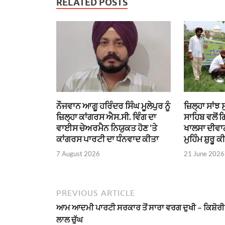
RELATED POSTS
ਨੌਜਵਾਨ ਆਗੂ ਹਰਿੰਦਰ ਸਿੰਘ ਮੂਲੇਪੁਰ ਨੂੰ
ਜ਼ਿਲ੍ਹਾ ਸਾਂਝ
ਜ਼ਿਲ੍ਹਾ ਕਾਂਗਰਸ ਐਸ.ਸੀ. ਵਿੰਗ ਦਾ
ਸਾਹਿਬ ਵਲੋਂ 
ਵਾਈਸ ਚੇਅਰਮੈਨ ਨਿਯੁਕਤ ਹੋਣ ‘ਤੇ
ਖਾਲਸਾ ਦੀਵਾਨ
ਕਾਂਗਰਸ ਪਾਰਟੀ ਦਾ ਧੰਨਵਾਦ ਕੀਤਾ
ਮੁਹਿੰਮ ਸ਼ੁਰੂ ਕ
7 August 2026
21 June 2026
PREVIOUS ARTICLE
ਆਮ ਆਦਮੀ ਪਾਰਟੀ ਸਰਕਾਰ ਤੋਂ ਸਾਰਾ ਵਰਗ ਦੁਖੀ – ਕਿਸ਼ੋਰੀ
ਲਾਲ ਚੁੱਘ