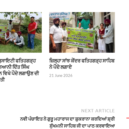
 ਸੁਸਾਇਟੀ ਫਤਿਹਗੜ੍ਹ
ਜ਼ਿਲ੍ਹਾ ਸਾਂਝ ਕੇਂਦਰ ਫਤਿਹਗੜ੍ਹ ਸਾਹਿਬ
ਗਿਆਨੀ ਦਿੱਤ ਸਿੰਘ
ਨੇ ਪੌਦੇ ਲਗਾਏ
 ਵਿਖੇ ਪੌਦੇ ਲਗਾਉਣ ਦੀ
21 June 2026
ੀਤੀ
NEXT ARTICLE
ਨਵੀ ਪੰਚਾਇਤ ਨੇ ਗੁਰੂ ਮਹਾਰਾਜ ਦਾ ਸ਼ੁਕਰਾਨਾ ਕਰਦਿਆਂ ਸ਼੍ਰੀ
ਸੁੱਖਮਨੀ ਸਾਹਿਬ ਜੀ ਦਾ ਪਾਠ ਕਰਵਾਇਆ