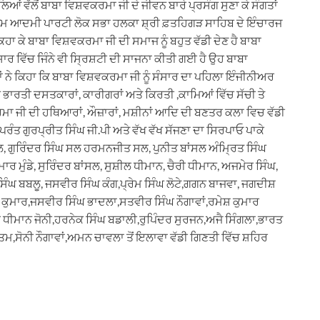
ਆਂ ਵੱਲੋਂ ਬਾਬਾ ਵਿਸ਼ਵਕਰਮਾ ਜੀ ਦੇ ਜੀਵਨ ਬਾਰੇ ਪ੍ਰਸੰਗ ਸੁਣਾ ਕੇ ਸੰਗਤਾਂ
ੇ ਆਮ ਆਦਮੀ ਪਾਰਟੀ ਲੋਕ ਸਭਾ ਹਲਕਾ ਸ਼੍ਰੀ ਫ਼ਤਹਿਗੜ ਸਾਹਿਬ ਦੇ ਇੰਚਾਰਜ
ਕਿਹਾ ਕੇ ਬਾਬਾ ਵਿਸ਼ਵਕਰਮਾ ਜੀ ਦੀ ਸਮਾਜ ਨੂੰ ਬਹੁਤ ਵੱਡੀ ਦੇਣ ਹੈ ਬਾਬਾ
ਾਰ ਵਿੱਚ ਜਿੰਨੇ ਵੀ ਸ੍ਰਿਸ਼ਟੀ ਦੀ ਸਾਜਨਾ ਕੀਤੀ ਗਈ ਹੈ ਉਹ ਬਾਬਾ
 ਨੇ ਕਿਹਾ ਕਿ ਬਾਬਾ ਵਿਸ਼ਵਕਰਮਾ ਜੀ ਨੂੰ ਸੰਸਾਰ ਦਾ ਪਹਿਲਾ ਇੰਜੀਨੀਅਰ
 ਭਾਰਤੀ ਦਸਤਕਾਰਾਂ, ਕਾਰੀਗਰਾਂ ਅਤੇ ਕਿਰਤੀ ,ਕਾਮਿਆਂ ਵਿੱਚ ਸੱਚੀ ਤੇ
ਮਾ ਜੀ ਦੀ ਹਥਿਆਰਾਂ, ਔਜ਼ਾਰਾਂ, ਮਸ਼ੀਨਾਂ ਆਦਿ ਦੀ ਬਣਤਰ ਕਲਾ ਵਿਚ ਵੱਡੀ
ਪਰੰਤ ਗੁਰਪ੍ਰੀਤ ਸਿੰਘ ਜੀ.ਪੀ ਅਤੇ ਵੱਖ ਵੱਖ ਸੱਜਣਾ ਦਾ ਸਿਰਪਾਓ ਪਾਕੇ
, ਗੁਰਿੰਦਰ ਸਿੰਘ ਸਲ ਹਰਮਨਜੀਤ ਸਲ, ਪੁਨੀਤ ਬਾਂਸਲ ਅੰਮ੍ਰਿਤ ਸਿੰਘ
ਮਾਰ ਮੁੰਡੇ, ਸੁਰਿੰਦਰ ਬਾਂਸਲ, ਸੁਸ਼ੀਲ ਧੀਮਾਨ, ਚੈਰੀ ਧੀਮਾਨ, ਅਜਮੇਰ ਸਿੰਘ,
ੰਘ ਬਬਲੂ, ਜਸਵੀਰ ਸਿੰਘ ਕੰਗ,ਪ੍ਰੇਮ ਸਿੰਘ ਲੋਟੇ,ਗਗਨ ਬਾਜਵਾ, ਜਗਦੀਸ਼
ਕੁਮਾਰ,ਜਸਵੀਰ ਸਿੰਘ ਭਾਦਲਾ,ਸਤਵੀਰ ਸਿੰਘ ਨੌਗਾਵਾਂ,ਰਮੇਸ਼ ਕੁਮਾਰ
 ਧੀਮਾਨ ਜੋਨੀ,ਹਰਨੇਕ ਸਿੰਘ ਬਡਾਲੀ,ਰੁਪਿੰਦਰ ਸੁਰਜਨ,ਅਜੈ ਸਿੰਗਲਾ,ਭਾਰਤ
ਤਮ,ਸੋਨੀ ਨੌਗਾਵਾਂ,ਅਮਨ ਚਾਵਲਾ ਤੋਂ ਇਲਾਵਾ ਵੱਡੀ ਗਿਣਤੀ ਵਿੱਚ ਸ਼ਹਿਰ