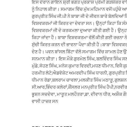
ਇਸ ਦੌਰਾਨ ਗਾਇਨ ਸ਼੍ਰੀ ਭਗਤ ਪ੍ਰਕਾਸ਼ ਪ੍ਰੇਮੀ ਗੜਸ਼ੰਕਰ ਵਾਲਿ
ਨੂੰ ਨਿਹਾਲ ਕੀਤਾ। ਸਮਾਗਮ ਵਿੱਚ ਮੁੱਖ ਮਹਿਮਾਨ ਵਜੋਂ ਪਹੁੰਚ
ਗੁਰਪ੍ਰੀਤ ਸਿੰਘ ਜੀ.ਪੀ ਨੇ ਬਾਬਾ ਜੀ ਦੇ ਜੀਵਨ ਬਾਰੇ ਬੋਲਦਿਆਂ 
ਵਿਸ਼ਵਕਰਮਾਂ ਜੀ ਕਿਰਤ ਦਾ ਦੇਵਤਾ ਸਨ। ਉਨ੍ਹਾਂ ਕਿਹਾ ਕਿ ਸੰਸ
ਵਿਸ਼ਵਕਰਮਾਂ ਜੀ ਦੇ ਕਰਕਮਲਾ ਦੁਆਰਾ ਕੀਤੀ ਗਈ ਹੈ। ਉਨ੍ਹਾਂ
ਕਿਹਾ ਜਾਂਦਾ ਹੈ। ਬਾਬਾ ਵਿਸ਼ਵਕਰਮਾ ਵੱਲੋਂ ਕੀਤੀ ਗਈ ਰਚਨਾ ਨੇ
ਸੁੱਚੀ ਕਿਰਤ ਕਰਨ ਦੀ ਭਾਵਨਾ ਪੈਦਾ ਕੀਤੀ ਹੈ।ਬਾਬਾ ਵਿਸ਼ਵਕਰ
ਦੇਣ ਹੈ। ਪਵਨ ਬਾਂਸਲ ਬਿੱਟਾ ਵੱਲੋ ਸਮਾਗਮ ਵਿੱਚ ਸ਼ਾਮਲ ਹੋਣ ਉ
ਸਨਮਾਨ ਕੀਤਾ। ਇਸ ਮੌਕੇ ਗੁਰਮੇਲ ਸਿੰਘ, ਬਲਵਿੰਦਰ ਸਿੰਘ ਸਲ
ਮੁੰਡੇ, ਸੋਹਣ ਸਿੰਘ, ਮਨੋਜ ਕੁਮਾਰ ਵਿਰਦੀ,ਮਧਣ ਧੀਮਾਨ, ਵਿਜੈ ਕੁ
ਹਰਮੀਤ ਲੋਟੇ,ਐਡਵੋਕੇਟ ਅਮਰਦੀਪ ਸਿੰਘ ਧਾਰਨੀ, ਗੁਰਪ੍ਰੀਤ ਸਿ
ਧੀਮਾਨ ਰੋਡਾ,ਬਲਰਾਮ ਚਾਵਲਾ,ਮਲਕੀਤ ਸਿੰਘ ਮਠਾੜੂ, ਗੁਲਸ਼ਨ 
ਸੀ.ਆਰ,ਭਿੰਦਰ ਕਲੇਰਾਂ,ਕੌਂਸਲਰ ਮਨਪ੍ਰੀਤ ਸਿੰਘ ਹੈਪੀ,ਨਰਵੀਰ
ਭੂਸ਼ਨ ਸਚਦੇਵਾ, ਮਾਰੂਤ ਮਲਹੌਤਰਾ,ਡਾ. ਦੀਵਾਨ ਧੀਰ, ਅਸ਼ੌਕ ਗੌ
ਵਾਸੀ ਹਾਜ਼ਰ ਸਨ