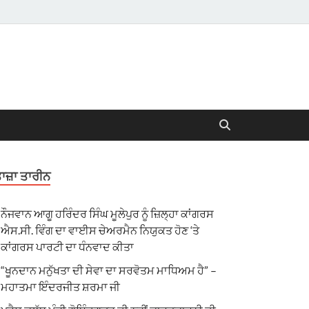
ਾਜ਼ਾ ਤਾਰੀਨ
ਨੌਜਵਾਨ ਆਗੂ ਹਰਿੰਦਰ ਸਿੰਘ ਮੂਲੇਪੁਰ ਨੂੰ ਜ਼ਿਲ੍ਹਾ ਕਾਂਗਰਸ
ਐਸ.ਸੀ. ਵਿੰਗ ਦਾ ਵਾਈਸ ਚੇਅਰਮੈਨ ਨਿਯੁਕਤ ਹੋਣ ‘ਤੇ
ਕਾਂਗਰਸ ਪਾਰਟੀ ਦਾ ਧੰਨਵਾਦ ਕੀਤਾ
“ਖੂਨਦਾਨ ਮਨੁੱਖਤਾ ਦੀ ਸੇਵਾ ਦਾ ਸਰਵੋਤਮ ਮਾਧਿਅਮ ਹੈ” –
ਮਹਾਤਮਾ ਇੰਦਰਜੀਤ ਸ਼ਰਮਾ ਜੀ