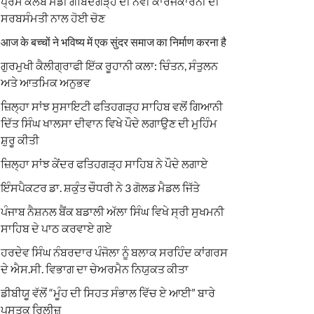
ਪ੍ਰੈਸ ਕਲੱਬ ਮੰਡੀ ਗੋਬਿੰਦਗੜ੍ਹ ਦੀ ਨਵੀਂ ਕਾਰਜਕਾਰਨੀ ਦੀ
ਸਰਬਸੰਮਤੀ ਨਾਲ ਹੋਈ ਚੋਣ
आज के बच्चों ने भविष्य में एक सुंदर समाज का निर्माण करना है
ਗੁਰਮੁਖੀ ਕੈਲੀਗ੍ਰਾਫੀ ਇੱਕ ਰੂਹਾਨੀ ਕਲਾ: ਚਿੰਤਨ, ਸੰਤੁਲਨ
ਅਤੇ ਆਤਮਿਕ ਅਨੁਭਵ
ਜ਼ਿਲ੍ਹਾ ਸਾਂਝ ਸੁਸਾਇਟੀ ਫਤਿਹਗੜ੍ਹ ਸਾਹਿਬ ਵਲੋਂ ਗਿਆਨੀ
ਦਿੱਤ ਸਿੰਘ ਖਾਲਸਾ ਦੀਵਾਨ ਵਿਖੇ ਪੌਦੇ ਲਗਾਉਣ ਦੀ ਮੁਹਿੰਮ
ਸ਼ੁਰੂ ਕੀਤੀ
ਜ਼ਿਲ੍ਹਾ ਸਾਂਝ ਕੇਂਦਰ ਫਤਿਹਗੜ੍ਹ ਸਾਹਿਬ ਨੇ ਪੌਦੇ ਲਗਾਏ
ਇੰਸਪੈਕਟਰ ਡਾ. ਸ਼ਕੁੰਤ ਚੌਧਰੀ ਨੇ 3 ਗੋਲਡ ਮੈਡਲ ਜਿੱਤੇ
ਪੰਜਾਬ ਨੈਸ਼ਨਲ ਬੈਂਕ ਬਡਾਲੀ ਅੱਲਾ ਸਿੰਘ ਵਿਖੇ ਸ੍ਰੀ ਸੁਖਮਨੀ
ਸਾਹਿਬ ਦੇ ਪਾਠ ਕਰਵਾਏ ਗਏ
ਹਰਦੇਵ ਸਿੰਘ ਨੰਬਰਦਾਰ ਪੰਜੋਲਾ ਨੂੰ ਬਲਾਕ ਸਰਹਿੰਦ ਕਾਂਗਰਸ
ਦੇ ਐਸ.ਸੀ. ਵਿਭਾਗ ਦਾ ਚੇਅਰਮੈਨ ਨਿਯੁਕਤ ਕੀਤਾ
ਡੀਬੀਯੂ ਵੱਲੋਂ “ਮੂੰਹ ਦੀ ਸਿਹਤ ਸੰਭਾਲ ਵਿੱਚ ਏ ਆਈ” ਬਾਰੇ
ਪੁਸਤਕ ਰਿਲੀਜ਼