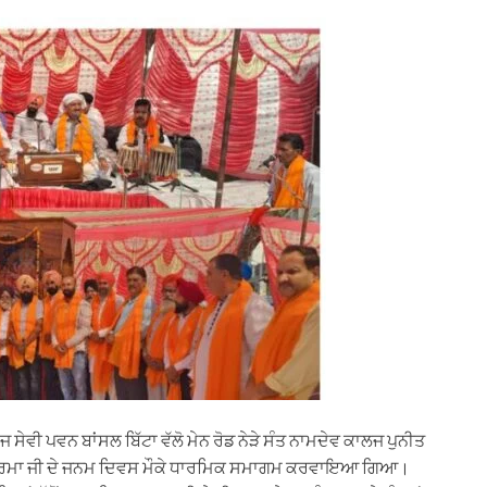
ਜ ਸੇਵੀ ਪਵਨ ਬਾਂਸਲ ਬਿੱਟਾ ਵੱਲੋ ਮੇਨ ਰੋਡ ਨੇੜੇ ਸੰਤ ਨਾਮਦੇਵ ਕਾਲਜ ਪੁਨੀਤ
ਸ਼ਵਕਰਮਾ ਜੀ ਦੇ ਜਨਮ ਦਿਵਸ ਮੌਕੇ ਧਾਰਮਿਕ ਸਮਾਗਮ ਕਰਵਾਇਆ ਗਿਆ।