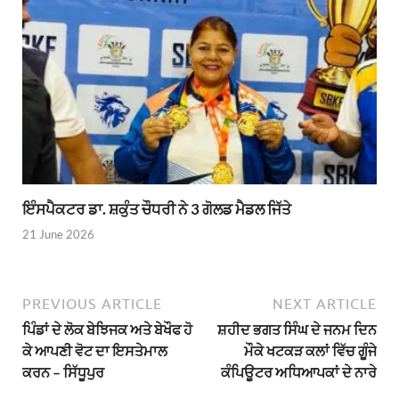
ਇੰਸਪੈਕਟਰ ਡਾ. ਸ਼ਕੁੰਤ ਚੌਧਰੀ ਨੇ 3 ਗੋਲਡ ਮੈਡਲ ਜਿੱਤੇ
21 June 2026
PREVIOUS ARTICLE
NEXT ARTICLE
ਪਿੰਡਾਂ ਦੇ ਲੋਕ ਬੇਝਿਜਕ ਅਤੇ ਬੇਖੌਫ ਹੋ
ਸ਼ਹੀਦ ਭਗਤ ਸਿੰਘ ਦੇ ਜਨਮ ਦਿਨ
ਕੇ ਆਪਣੀ ਵੋਟ ਦਾ ਇਸਤੇਮਾਲ
ਮੌਕੇ ਖਟਕੜ ਕਲਾਂ ਵਿੱਚ ਗੂੰਜੇ
ਕਰਨ – ਸਿੱਧੂਪੁਰ
ਕੰਪਿਊਟਰ ਅਧਿਆਪਕਾਂ ਦੇ ਨਾਰੇ