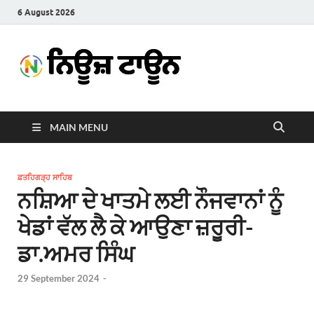
6 August 2026
News
Latest News in Punjabi
Town
MAIN MENU
ਫ਼ਤਹਿਗੜ੍ਹ ਸਾਹਿਬ
ਨਸ਼ਿਆ ਦੇ ਖਾਤਮੇ ਲਈ ਨੌਜਵਾਨਾਂ ਨੂੰ
ਖੇਡਾਂ ਵੱਲ ਲੈ ਕੇ ਆਉਣਾ ਜ਼ਰੂਰੀ-
ਡਾ.ਅਮਰ ਸਿੰਘ
29 September 2024
-