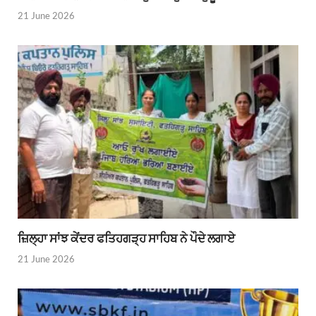
21 June 2026
ਜ਼ਿਲ੍ਹਾ ਸਾਂਝ ਕੇਂਦਰ ਫਤਿਹਗੜ੍ਹ ਸਾਹਿਬ ਨੇ ਪੌਦੇ ਲਗਾਏ
21 June 2026