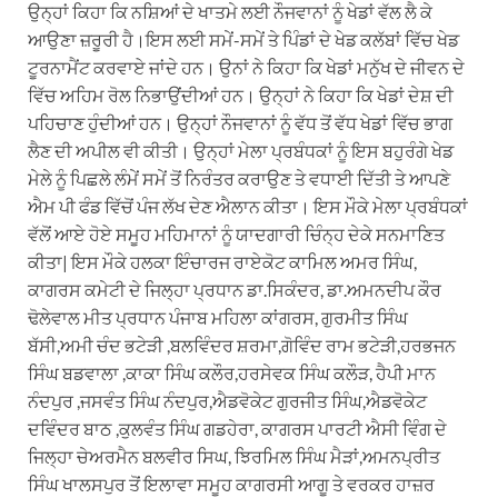
ਉਨ੍ਹਾਂ ਕਿਹਾ ਕਿ ਨਸ਼ਿਆਂ ਦੇ ਖਾਤਮੇ ਲਈ ਨੌਜਵਾਨਾਂ ਨੂੰ ਖੇਡਾਂ ਵੱਲ ਲੈ ਕੇ
ਆਉਣਾ ਜ਼ਰੂਰੀ ਹੈ।ਇਸ ਲਈ ਸਮੇਂ-ਸਮੇਂ ਤੇ ਪਿੰਡਾਂ ਦੇ ਖੇਡ ਕਲੱਬਾਂ ਵਿੱਚ ਖੇਡ
ਟੂਰਨਾਮੈਂਟ ਕਰਵਾਏ ਜਾਂਦੇ ਹਨ। ਉਨਾਂ ਨੇ ਕਿਹਾ ਕਿ ਖੇਡਾਂ ਮਨੁੱਖ ਦੇ ਜੀਵਨ ਦੇ
ਵਿੱਚ ਅਹਿਮ ਰੋਲ ਨਿਭਾਉਂਦੀਆਂ ਹਨ। ਉਨ੍ਹਾਂ ਨੇ ਕਿਹਾ ਕਿ ਖੇਡਾਂ ਦੇਸ਼ ਦੀ
ਪਹਿਚਾਣ ਹੁੰਦੀਆਂ ਹਨ। ਉਨ੍ਹਾਂ ਨੌਜਵਾਨਾਂ ਨੂੰ ਵੱਧ ਤੋਂ ਵੱਧ ਖੇਡਾਂ ਵਿੱਚ ਭਾਗ
ਲੈਣ ਦੀ ਅਪੀਲ ਵੀ ਕੀਤੀ। ਉਨ੍ਹਾਂ ਮੇਲਾ ਪ੍ਰਬੰਧਕਾਂ ਨੂੰ ਇਸ ਬਹੁਰੰਗੇ ਖੇਡ
ਮੇਲੇ ਨੂੰ ਪਿਛਲੇ ਲੰਮੇਂ ਸਮੇਂ ਤੋਂ ਨਿਰੰਤਰ ਕਰਾਉਣ ਤੇ ਵਧਾਈ ਦਿੱਤੀ ਤੇ ਆਪਣੇ
ਐਮ ਪੀ ਫੰਡ ਵਿੱਚੋਂ ਪੰਜ ਲੱਖ ਦੇਣ ਐਲਾਨ ਕੀਤਾ। ਇਸ ਮੌਕੇ ਮੇਲਾ ਪ੍ਰਬੰਧਕਾਂ
ਵੱਲੋਂ ਆਏ ਹੋਏ ਸਮੂਹ ਮਹਿਮਾਨਾਂ ਨੂੰ ਯਾਦਗਾਰੀ ਚਿੰਨ੍ਹ ਦੇਕੇ ਸਨਮਾਣਿਤ
ਕੀਤਾ| ਇਸ ਮੌਕੇ ਹਲਕਾ ਇੰਚਾਰਜ ਰਾਏਕੋਟ ਕਾਮਿਲ ਅਮਰ ਸਿੰਘ,
ਕਾਗਰਸ ਕਮੇਟੀ ਦੇ ਜਿਲ੍ਹਾ ਪ੍ਰਧਾਨ ਡਾ.ਸਿਕੰਦਰ, ਡਾ.ਅਮਨਦੀਪ ਕੌਰ
ਢੋਲੇਵਾਲ ਮੀਤ ਪ੍ਰਧਾਨ ਪੰਜਾਬ ਮਹਿਲਾ ਕਾਂਗਰਸ, ਗੁਰਮੀਤ ਸਿੰਘ
ਬੱਸੀ,ਅਮੀ ਚੰਦ ਭਟੇੜੀ ,ਬਲਵਿੰਦਰ ਸ਼ਰਮਾ,ਗੋਵਿੰਦ ਰਾਮ ਭਟੇੜੀ,ਹਰਭਜਨ
ਸਿੰਘ ਬਡਵਾਲਾ ,ਕਾਕਾ ਸਿੰਘ ਕਲੌਰ,ਹਰਸੇਵਕ ਸਿੰਘ ਕਲੌੜ, ਹੈਪੀ ਮਾਨ
ਨੰਦਪੁਰ ,ਜਸਵੰਤ ਸਿੰਘ ਨੰਦਪੁਰ,ਐਡਵੋਕੇਟ ਗੁਰਜੀਤ ਸਿੰਘ,ਐਡਵੋਕੇਟ
ਦਵਿੰਦਰ ਬਾਠ ,ਕੁਲਵੰਤ ਸਿੰਘ ਗਡਹੇਰਾ, ਕਾਗਰਸ ਪਾਰਟੀ ਐਸੀ ਵਿੰਗ ਦੇ
ਜਿਲ੍ਹਾ ਚੇਅਰਮੈਨ ਬਲਵੀਰ ਸਿਘ, ਝਿਰਮਿਲ ਸਿੰਘ ਮੈੜਾਂ,ਅਮਨਪ੍ਰੀਤ
ਸਿੰਘ ਖਾਲਸਪੁਰ ਤੋਂ ਇਲਾਵਾ ਸਮੂਹ ਕਾਗਰਸੀ ਆਗੂ ਤੇ ਵਰਕਰ ਹਾਜ਼ਰ