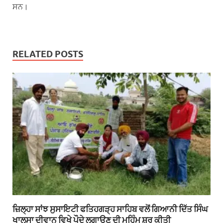
ਸਨ।
RELATED POSTS
ਜ਼ਿਲ੍ਹਾ ਸਾਂਝ ਸੁਸਾਇਟੀ ਫਤਿਹਗੜ੍ਹ ਸਾਹਿਬ ਵਲੋਂ ਗਿਆਨੀ ਦਿੱਤ ਸਿੰਘ
ਖਾਲਸਾ ਦੀਵਾਨ ਵਿਖੇ ਪੌਦੇ ਲਗਾਉਣ ਦੀ ਮੁਹਿੰਮ ਸ਼ੁਰੂ ਕੀਤੀ