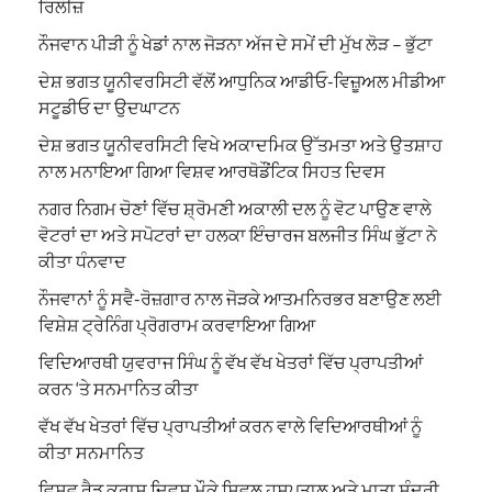
ਰਿਲੀਜ਼
ਨੌਜਵਾਨ ਪੀੜੀ ਨੂੰ ਖੇਡਾਂ ਨਾਲ ਜੋੜਨਾ ਅੱਜ ਦੇ ਸਮੇਂ ਦੀ ਮੁੱਖ ਲੋੜ – ਭੁੱਟਾ
ਦੇਸ਼ ਭਗਤ ਯੂਨੀਵਰਸਿਟੀ ਵੱਲੋਂ ਆਧੁਨਿਕ ਆਡੀਓ-ਵਿਜ਼ੂਅਲ ਮੀਡੀਆ
ਸਟੂਡੀਓ ਦਾ ਉਦਘਾਟਨ
ਦੇਸ਼ ਭਗਤ ਯੂਨੀਵਰਸਿਟੀ ਵਿਖੇ ਅਕਾਦਮਿਕ ਉੱਤਮਤਾ ਅਤੇ ਉਤਸ਼ਾਹ
ਨਾਲ ਮਨਾਇਆ ਗਿਆ ਵਿਸ਼ਵ ਆਰਥੋਡੌਂਟਿਕ ਸਿਹਤ ਦਿਵਸ
ਨਗਰ ਨਿਗਮ ਚੋਣਾਂ ਵਿੱਚ ਸ਼੍ਰੋਮਣੀ ਅਕਾਲੀ ਦਲ ਨੂੰ ਵੋਟ ਪਾਉਣ ਵਾਲੇ
ਵੋਟਰਾਂ ਦਾ ਅਤੇ ਸਪੋਟਰਾਂ ਦਾ ਹਲਕਾ ਇੰਚਾਰਜ ਬਲਜੀਤ ਸਿੰਘ ਭੁੱਟਾ ਨੇ
ਕੀਤਾ ਧੰਨਵਾਦ
ਨੌਜਵਾਨਾਂ ਨੂੰ ਸਵੈ-ਰੋਜ਼ਗਾਰ ਨਾਲ ਜੋੜਕੇ ਆਤਮਨਿਰਭਰ ਬਣਾਉਣ ਲਈ
ਵਿਸ਼ੇਸ਼ ਟ੍ਰੇਨਿੰਗ ਪ੍ਰੋਗਰਾਮ ਕਰਵਾਇਆ ਗਿਆ
ਵਿਦਿਆਰਥੀ ਯੁਵਰਾਜ ਸਿੰਘ ਨੂੰ ਵੱਖ ਵੱਖ ਖੇਤਰਾਂ ਵਿੱਚ ਪ੍ਰਾਪਤੀਆਂ
ਕਰਨ ‘ਤੇ ਸਨਮਾਨਿਤ ਕੀਤਾ
ਵੱਖ ਵੱਖ ਖੇਤਰਾਂ ਵਿੱਚ ਪ੍ਰਾਪਤੀਆਂ ਕਰਨ ਵਾਲੇ ਵਿਦਿਆਰਥੀਆਂ ਨੂੰ
ਕੀਤਾ ਸਨਮਾਨਿਤ
ਵਿਸਵ ਰੈਡ ਕਰਾਸ ਦਿਵਸ ਮੌਕੇ ਸਿਵਲ ਹਸਪਤਾਲ ਅਤੇ ਮਾਤਾ ਸੁੰਦਰੀ